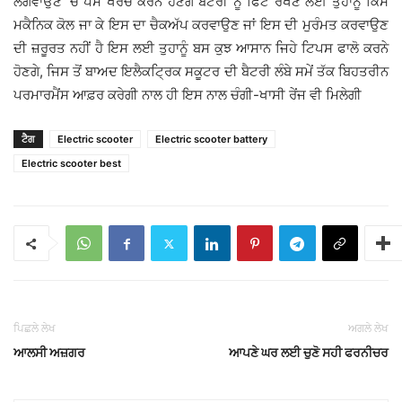
ਲਗਵਾਉਣ ’ਚ ਪੈਸੇ ਖਰਚ ਕਰਨੇ ਹੋਣਗੇ ਬੈਟਰੀ ਨੂੰ ਫਿੱਟ ਰੱਖਣ ਲਈ ਤੁਹਾਨੂੰ ਕਿਸੇ
ਮਕੈਨਿਕ ਕੋਲ ਜਾ ਕੇ ਇਸ ਦਾ ਚੈਕਅੱਪ ਕਰਵਾਉਣ ਜਾਂ ਇਸ ਦੀ ਮੁਰੰਮਤ ਕਰਵਾਉਣ
ਦੀ ਜ਼ਰੂਰਤ ਨਹੀਂ ਹੈ ਇਸ ਲਈ ਤੁਹਾਨੂੰ ਬਸ ਕੁਝ ਆਸਾਨ ਜਿਹੇ ਟਿਪਸ ਫਾਲੋ ਕਰਨੇ
ਹੋਣਗੇ, ਜਿਸ ਤੋਂ ਬਾਅਦ ਇਲੈਕਟ੍ਰਿਕ ਸਕੂਟਰ ਦੀ ਬੈਟਰੀ ਲੰਬੇ ਸਮੇਂ ਤੱਕ ਬਿਹਤਰੀਨ
ਪਰਮਾਰਮੈਂਸ ਆਫ਼ਰ ਕਰੇਗੀ ਨਾਲ ਹੀ ਇਸ ਨਾਲ ਚੰਗੀ-ਖਾਸੀ ਰੇਂਜ ਵੀ ਮਿਲੇਗੀ
ਟੈਗ
Electric scooter
Electric scooter battery
Electric scooter best
ਪਿਛਲੇ ਲੇਖ
ਅਗਲੇ ਲੇਖ
ਆਲਸੀ ਅਜ਼ਗਰ
ਆਪਣੇ ਘਰ ਲਈ ਚੁਣੋ ਸਹੀ ਫਰਨੀਚਰ