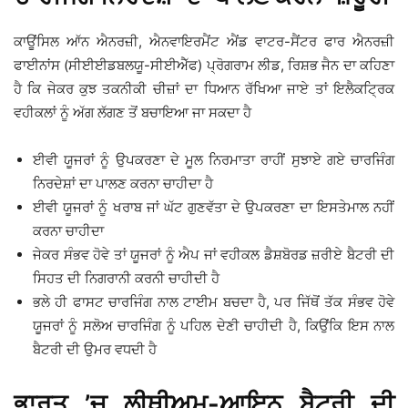
ਕਾਊਂਸਿਲ ਆੱਨ ਐਨਰਜ਼ੀ, ਐਨਵਾਇਰਮੈਂਟ ਐਂਡ ਵਾਟਰ-ਸੈਂਟਰ ਫਾਰ ਐਨਰਜ਼ੀ
ਫਾਈਨਾਂਸ (ਸੀਈਈਡਬਲਯੂ-ਸੀਈਐੱਫ) ਪ੍ਰੋਗਰਾਮ ਲੀਡ, ਰਿਸ਼ਭ ਜੈਨ ਦਾ ਕਹਿਣਾ
ਹੈ ਕਿ ਜੇਕਰ ਕੁਝ ਤਕਨੀਕੀ ਚੀਜ਼ਾਂ ਦਾ ਧਿਆਨ ਰੱਖਿਆ ਜਾਏ ਤਾਂ ਇਲੈਕਟ੍ਰਿਕ
ਵਹੀਕਲਾਂ ਨੂੰ ਅੱਗ ਲੱਗਣ ਤੋਂ ਬਚਾਇਆ ਜਾ ਸਕਦਾ ਹੈ
ਈਵੀ ਯੂਜਰਾਂ ਨੂੰ ਉਪਕਰਣਾ ਦੇ ਮੂਲ ਨਿਰਮਾਤਾ ਰਾਹੀਂ ਸੁਝਾਏ ਗਏ ਚਾਰਜਿੰਗ
ਨਿਰਦੇਸ਼ਾਂ ਦਾ ਪਾਲਣ ਕਰਨਾ ਚਾਹੀਦਾ ਹੈ
ਈਵੀ ਯੂਜਰਾਂ ਨੂੰ ਖਰਾਬ ਜਾਂ ਘੱਟ ਗੁਣਵੱਤਾ ਦੇ ਉਪਕਰਣਾ ਦਾ ਇਸਤੇਮਾਲ ਨਹੀਂ
ਕਰਨਾ ਚਾਹੀਦਾ
ਜੇਕਰ ਸੰਭਵ ਹੋਵੇ ਤਾਂ ਯੂਜਰਾਂ ਨੂੰ ਐਪ ਜਾਂ ਵਹੀਕਲ ਡੈਸ਼ਬੋਰਡ ਜ਼ਰੀਏ ਬੈਟਰੀ ਦੀ
ਸਿਹਤ ਦੀ ਨਿਗਰਾਨੀ ਕਰਨੀ ਚਾਹੀਦੀ ਹੈ
ਭਲੇ ਹੀ ਫਾਸਟ ਚਾਰਜਿੰਗ ਨਾਲ ਟਾਈਮ ਬਚਦਾ ਹੈ, ਪਰ ਜਿੱਥੋਂ ਤੱਕ ਸੰਭਵ ਹੋਵੇ
ਯੂਜਰਾਂ ਨੂੰ ਸਲੋਅ ਚਾਰਜਿੰਗ ਨੂੰ ਪਹਿਲ ਦੇਣੀ ਚਾਹੀਦੀ ਹੈ, ਕਿਉਂਕਿ ਇਸ ਨਾਲ
ਬੈਟਰੀ ਦੀ ਉਮਰ ਵਧਦੀ ਹੈ
ਭਾਰਤ ’ਚ ਲੀਥੀਅਮ-ਆਇਨ ਬੈਟਰੀ ਦੀ