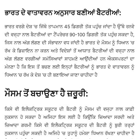
ਭਾਰਤ ਦੇ ਵਾਤਾਵਰਨ ਅਨੁਸਾਰ ਬਣੀਆਂ ਬੈਟਰੀਆਂ:
ਭਾਰਤ ਵਰਗੇ ਦੇਸ਼ ’ਚ ਜਿੱਥੇ ਤਾਪਮਾਨ 45 ਡਿਗਰੀ ਤੱਕ ਪਹੁੰਚ ਜਾਂਦਾ ਹੈ ਉੱਥੇ ਰਨਵੇ
ਦੀ ਵਜ੍ਹਾ ਨਾਲ ਬੈਟਰੀਆਂ ਦਾ ਟੈਂਪਰੇਚਰ 90-100 ਡਿਗਰੀ ਤੱਕ ਪਹੁੰਚ ਸਕਦਾ ਹੈ,
ਜਿਸ ਨਾਲ ਅੱਗ ਲੱਗਣ ਦੀ ਸੰਭਾਵਨਾ ਵਧ ਜਾਂਦੀ ਹੈ ਭਾਰਤ ਦੇ ਮੌਸਮ ਨੂੰ ਧਿਆਨ ’ਚ
ਰੱਖ ਕੇ ਡਿਜ਼ਾਇਨ ਨਾ ਕਰਨ ਅਤੇ ਵਿਦੇਸ਼ਾਂ ਤੋਂ ਆਯਾਤ ਬੈਟਰੀਆਂ ਦੀ ਵਜ੍ਹਾ ਨਾਲ
ਅੱਗ ਲੱਗਣ ਵਰਗੀਆਂ ਸਮੱਸਿਆਵਾਂ ਸਾਹਮਣੇ ਆਉਂਦੀਆਂ ਹਨ ਐਕਸਪਰਟਾਂ ਦਾ
ਮੰਨਣਾ ਹੈ ਕਿ ਇਸ ਤੋਂ ਬਚਣ ਲਈ ਇਨ੍ਹਾਂ ਬੈਟਰੀਆਂ ਨੂੰ ਭਾਰਤ ਦੇ ਵਾਤਾਵਰਨ ਨੂੰ
ਧਿਆਨ ’ਚ ਰੱਖ ਕੇ ਦੇਸ਼ ’ਚ ਹੀ ਬਣਾਇਆ ਜਾਣਾ ਚਾਹੀਦਾ ਹੈ
ਮੌਸਮ ਤੋਂ ਬਚਾਉਣਾ ਹੈ ਜ਼ਰੂਰੀ:
ਕਿਸੇ ਵੀ ਇਲੈਕਟ੍ਰਿਕ ਸਕੂਟਰ ਦੀ ਬੈਟਰੀ ਨੂੰ ਮੌਸਮ ਦੀ ਵਜ੍ਹਾ ਨਾਲ ਕਾਫ਼ੀ
ਨੁਕਸਾਨ ਹੋ ਸਕਦਾ ਹੈ ਅਜਿਹਾ ਇਸ ਲਈ ਹੈ ਕਿਉਂਕਿ ਜ਼ਿਆਦਾ ਸਰਦੀ ਅਤੇ
ਜ਼ਿਆਦਾ ਗਰਮੀ ਕਿਸੇ ਵੀ ਇਲੈਕਟ੍ਰਿਕ ਸਕੂਟਰ ਦੀ ਬੈਟਰੀ ਨੂੰ ਬੁਰੀ ਤਰ੍ਹਾਂ
ਨੁਕਸਾਨ ਪਹੁੰਚਾ ਸਕਦੀ ਹੈ ਅਜਿਹੇ ’ਚ ਤੁਹਾਨੂੰ ਹਮੇਸ਼ਾ ਧਿਆਨ ਰੱਖਣਾ ਚਾਹੀਦਾ ਹੈ