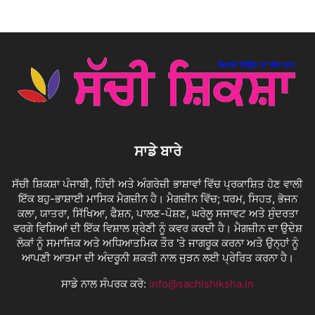
ਸਾਡੇ ਬਾਰੇ
ਸੱਚੀ ਸ਼ਿਕਸ਼ਾ ਪੰਜਾਬੀ, ਹਿੰਦੀ ਅਤੇ ਅੰਗਰੇਜ਼ੀ ਭਾਸ਼ਾਵਾਂ ਵਿੱਚ ਪ੍ਰਕਾਸ਼ਿਤ ਹੋਣ ਵਾਲੀ
ਇੱਕ ਬਹੁ-ਭਾਸ਼ਾਈ ਮਾਸਿਕ ਮੈਗਜ਼ੀਨ ਹੈ। ਮੈਗਜ਼ੀਨ ਵਿੱਚ; ਧਰਮ, ਸਿਹਤ, ਭੋਜਨ
ਕਲਾ, ਯਾਤਰਾ, ਸਿੱਖਿਆ, ਫੈਸ਼ਨ, ਪਾਲਣ-ਪੋਸ਼ਣ, ਘਰੇਲੂ ਸਜਾਵਟ ਅਤੇ ਸੁੰਦਰਤਾ
ਵਰਗੇ ਵਿਸ਼ਿਆਂ ਦੀ ਇੱਕ ਵਿਸ਼ਾਲ ਸ਼੍ਰੇਣੀ ਨੂੰ ਕਵਰ ਕਰਦੀ ਹੈ। ਮੈਗਜ਼ੀਨ ਦਾ ਉਦੇਸ਼
ਲੋਕਾਂ ਨੂੰ ਸਮਾਜਿਕ ਅਤੇ ਅਧਿਆਤਮਿਕ ਤੌਰ 'ਤੇ ਜਾਗਰੂਕ ਕਰਨਾ ਅਤੇ ਉਨ੍ਹਾਂ ਨੂੰ
ਆਪਣੀ ਆਤਮਾ ਦੀ ਅੰਦਰੂਨੀ ਸ਼ਕਤੀ ਨਾਲ ਜੁੜਨ ਲਈ ਪ੍ਰੇਰਿਤ ਕਰਨਾ ਹੈ।
ਸਾਡੇ ਨਾਲ ਸੰਪਰਕ ਕਰੋ:
info@sachishiksha.in