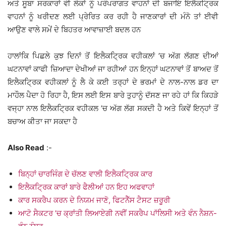
ਅਤੇ ਸੂਬਾ ਸਰਕਾਰਾਂ ਵੀ ਲੋਕਾਂ ਨੂੰ ਪਰੰਪਰਾਗਤ ਵਾਹਨਾਂ ਦੀ ਬਜਾਇ ਇਲੈਕਟ੍ਰਿਕ
ਵਾਹਨਾਂ ਨੂੰ ਖਰੀਦਣ ਲਈ ਪ੍ਰੇਰਿਤ ਕਰ ਰਹੀ ਹੈ ਜਾਣਕਾਰਾਂ ਦੀ ਮੰਨੋ ਤਾਂ ਈਵੀ
ਆਉਣ ਵਾਲੇ ਸਮੇਂ ਦੇ ਬਿਹਤਰ ਆਵਾਜ਼ਾਈ ਬਦਲ ਹਨ
ਹਾਲਾਂਕਿ ਪਿਛਲੇ ਕੁਝ ਦਿਨਾਂ ਤੋਂ ਇਲੈਕਟ੍ਰਿਕ ਵਹੀਕਲਾਂ ’ਚ ਅੱਗ ਲੱਗਣ ਦੀਆਂ
ਘਟਨਾਵਾਂ ਕਾਫੀ ਜ਼ਿਆਦਾ ਦੇਖੀਆਂ ਜਾ ਰਹੀਆਂ ਹਨ ਇਨ੍ਹਾਂ ਘਟਨਾਵਾਂ ਤੋਂ ਬਾਅਦ ਤੋਂ
ਇਲੈਕਟ੍ਰਿਕ ਵਹੀਕਲਾਂ ਨੂੰ ਲੈ ਕੇ ਕਈ ਤਰ੍ਹਾਂ ਦੇ ਭਰਮਾਂ ਦੇ ਨਾਲ-ਨਾਲ ਡਰ ਦਾ
ਮਾਹੌਲ ਪੈਦਾ ਹੋ ਰਿਹਾ ਹੈ, ਇਸ ਲਈ ਇਸ ਬਾਰੇ ਤੁਹਾਨੂੰ ਦੱਸਣ ਜਾ ਰਹੇ ਹਾਂ ਕਿ ਕਿਹੜੇ
ਵਜ੍ਹਾ ਨਾਲ ਇਲੈਕਟ੍ਰਿਕ ਵਹੀਕਲ ’ਚ ਅੱਗ ਲੱਗ ਸਕਦੀ ਹੈ ਅਤੇ ਕਿਵੇਂ ਇਨ੍ਹਾਂ ਤੋਂ
ਬਚਾਅ ਕੀਤਾ ਜਾ ਸਕਦਾ ਹੈ
Also Read
:-
ਬਿਨ੍ਹਾਂ ਚਾਰਜਿੰਗ ਦੇ ਚੱਲਣ ਵਾਲੀ ਇਲੈਕਟ੍ਰਿਕ ਕਾਰ
ਇਲੈਕਟ੍ਰਿਕ ਕਾਰਾਂ ਬਾਰੇ ਫੈਲੀਆਂ ਹਨ ਇਹ ਅਫਵਾਹਾਂ
ਕਾਰ ਸਕਰੈਪ ਕਰਨ ਦੇ ਨਿਯਮ ਜਾਣੋ, ਫਿਟਨੈੱਸ ਟੈਸਟ ਜ਼ਰੂਰੀ
ਆਟੋ ਸੈਕਟਰ ’ਚ ਕ੍ਰਾਂਤੀ ਲਿਆਏਗੀ ਨਵੀਂ ਸਕਰੈਪ ਪਾੱਲਿਸੀ ਅਤੇ ਵੰਨ ਨੈਸ਼ਨ-