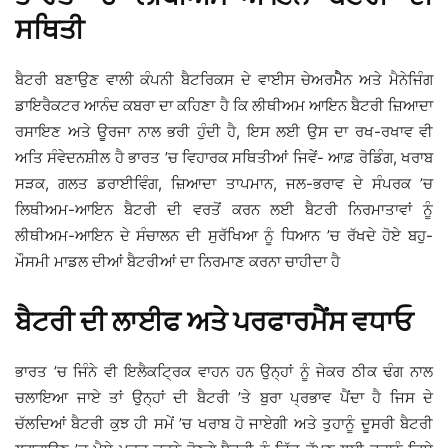
ਸਥਿਤੀ
ਬੈਟਰੀ ਬਣਾਉਣ ਵਾਲੀ ਕੰਪਨੀ ਬੈਟਰਿਕਸ ਦੇ ਵਾਈਸ ਚੇਅਰਮੈੈਨ ਅਤੇ ਮੈਨੇਜਿੰਗ
ਡਾਇਰੈਕਟਰ ਆਨੰਦ ਕਬਰਾ ਦਾ ਕਹਿਣਾ ਹੈ ਕਿ ਲੀਥੀਅਮ ਆਇਨ ਬੈਟਰੀ ਜ਼ਿਆਦਾ
ਰਸਾਇਣ ਅਤੇ ਊਰਜਾ ਨਾਲ ਭਰੀ ਹੁੰਦੀ ਹੈ, ਇਸ ਲਈ ਉਸ ਦਾ ਰਖ-ਰਖਾਵ ਵੀ
ਅਤਿ ਸੰਵੇਦਨਸ਼ੀਲ ਹੈ ਭਾਰਤ ’ਚ ਵਿਹਾਰਕ ਸਥਿਤੀਆਂ ਜਿਵੇਂ- ਆਫ਼ ਰੋਡਿੰਗ, ਖਰਾਬ
ਸੜਕ, ਗਲਤ ਡਰਾਈਵਿੰਗ, ਜ਼ਿਆਦਾ ਤਾਪਮਾਨ, ਜਲ-ਭਰਾਵ ਦੇ ਸੰਪਰਕ ’ਚ
ਲਿਥੀਅਮ-ਆਇਨ ਬੈਟਰੀ ਦੀ ਵਰਤੋਂ ਕਰਨ ਲਈ ਬੈਟਰੀ ਨਿਰਮਾਤਾਵਾਂ ਨੂੰ
ਲੀਥੀਅਮ-ਆਇਨ ਦੇ ਸੰਚਾਲਨ ਦੀ ਸੁਰੱਖਿਆ ਨੂੰ ਧਿਆਨ ’ਚ ਰੱਖਦੇ ਹੋਏ ਬਹੁ-
ਮੌਸਮੀ ਮਾਡਲ ਦੀਆਂ ਬੈਟਰੀਆਂ ਦਾ ਨਿਰਮਾਣ ਕਰਨਾ ਚਾਹੀਦਾ ਹੈ
ਬੈਟਰੀ ਦੀ ਲਾਈਫ ਅਤੇ ਪਰਫਾਰਮੈਂਸ ਵਧਾਓ
ਭਾਰਤ ’ਚ ਜਿੰਨੇ ਵੀ ਇਲੈਕਟ੍ਰਿਕ ਵਾਹਨ ਹਨ ਉਨ੍ਹਾਂ ਨੂੰ ਜੇਕਰ ਠੀਕ ਢੰਗ ਨਾਲ
ਚਲਾਇਆ ਜਾਏ ਤਾਂ ਉਨ੍ਹਾਂ ਦੀ ਬੈਟਰੀ ’ਤੇ ਬੁਰਾ ਪ੍ਰਭਾਵ ਪੈਂਦਾ ਹੈ ਜਿਸ ਦੇ
ਚੱਲਦਿਆਂ ਬੈਟਰੀ ਕੁਝ ਹੀ ਸਮੇਂ ’ਚ ਖਰਾਬ ਹੋ ਜਾਏਗੀ ਅਤੇ ਤੁਹਾਨੂੰ ਦੂਸਰੀ ਬੈਟਰੀ