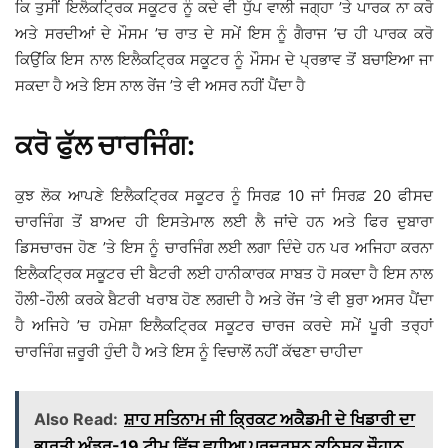
ਕਿ ਤੁਸੀਂ ਇਲੈਕਟ੍ਰਿਕ ਸਕੂਟਰ ਨੂੰ ਕਦੇ ਵੀ ਧੁੱਪ ਵਾਲੀ ਜਗ੍ਹਾ ’ਤੇ ਪਾਰਕ ਨਾ ਕਰੋ
ਅਤੇ ਸਰਦੀਆਂ ਦੇ ਮੌਸਮ ’ਚ ਰਾਤ ਦੇ ਸਮੇਂ ਇਸ ਨੂੰ ਗੈਰਾਜ ’ਚ ਹੀ ਪਾਰਕ ਕਰੋ
ਕਿਉਂਕਿ ਇਸ ਨਾਲ ਇਲੈਕਟ੍ਰਿਕ ਸਕੂਟਰ ਨੂੰ ਮੌਸਮ ਦੇ ਪ੍ਰਭਾਵ ਤੋਂ ਬਚਾਇਆ ਜਾ
ਸਕਦਾ ਹੈ ਅਤੇ ਇਸ ਨਾਲ ਰੇਂਜ ’ਤੇ ਵੀ ਅਸਰ ਨਹੀਂ ਪੈਂਦਾ ਹੈ
ਕਰੋ ਫੁੱਲ ਚਾਰਜਿੰਗ:
ਕੁਝ ਲੋਕ ਆਪਣੇ ਇਲੈਕਟ੍ਰਿਕ ਸਕੂਟਰ ਨੂੰ ਸਿਰਫ਼ 10 ਜਾਂ ਸਿਰਫ਼ 20 ਫੀਸਦ
ਚਾਰਜਿੰਗ ਤੋਂ ਬਾਅਦ ਹੀ ਇਸਤੇਮਾਲ ਲਈ ਲੈ ਜਾਂਦੇ ਹਨ ਅਤੇ ਫਿਰ ਦੁਬਾਰਾ
ਡਿਸਚਾਰਜ ਹੋਣ ’ਤੇ ਇਸ ਨੂੰ ਚਾਰਜਿੰਗ ਲਈ ਲਗਾ ਦਿੰਦੇ ਹਨ ਪਰ ਅਜਿਹਾ ਕਰਨਾ
ਇਲੈਕਟ੍ਰਿਕ ਸਕੂਟਰ ਦੀ ਬੈਟਰੀ ਲਈ ਹਾਨੀਕਾਰਕ ਸਾਬਤ ਹੋ ਸਕਦਾ ਹੈ ਇਸ ਨਾਲ
ਹੌਲੀ-ਹੌਲੀ ਕਰਕੇ ਬੈਟਰੀ ਖਰਾਬ ਹੋਣ ਲਗਦੀ ਹੈ ਅਤੇ ਰੇਂਜ ’ਤੇ ਵੀ ਬੁਰਾ ਅਸਰ ਪੈਂਦਾ
ਹੈ ਅਜਿਹੇ ’ਚ ਹਮੇਸ਼ਾ ਇਲੈਕਟ੍ਰਿਕ ਸਕੂਟਰ ਚਾਰਜ ਕਰਦੇ ਸਮੇਂ ਪੂਰੀ ਤਰ੍ਹਾਂ
ਚਾਰਜਿੰਗ ਜ਼ਰੂਰੀ ਹੁੰਦੀ ਹੈ ਅਤੇ ਇਸ ਨੂੰ ਵਿਚਾਲੋਂ ਨਹੀਂ ਕੱਢਣਾ ਚਾਹੀਦਾ
Also Read:
ਸ਼ਾਹ ਸਤਿਨਾਮ ਜੀ ਕ੍ਰਿਕਟ ਅਕੈਡਮੀ ਦੇ ਖਿਡਾਰੀ ਦਾ
ਭਾਰਤੀ ਅੰਡਰ-19 ਟੀਮ ਵਿੱਚ ਵਧੀਆ ਪ੍ਰਦਰਸ਼ਨ ਕਨਿਸ਼ਕ ਚੌਹਾਨ