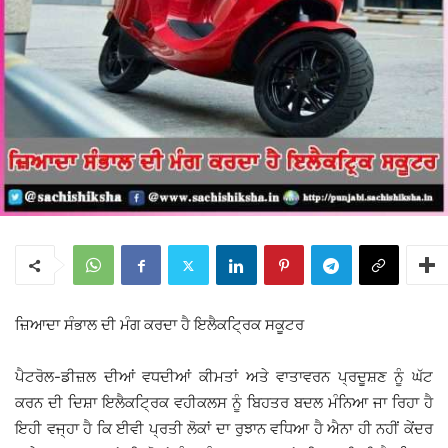
ਜ਼ਿਆਦਾ ਸੰਭਾਲ ਦੀ ਮੰਗ ਕਰਦਾ ਹੈ ਇਲੈਕਟ੍ਰਿਕ ਸਕੂਟਰ
ਪੈਟਰੋਲ-ਡੀਜ਼ਲ ਦੀਆਂ ਵਧਦੀਆਂ ਕੀਮਤਾਂ ਅਤੇ ਵਾਤਾਵਰਨ ਪ੍ਰਦੂਸ਼ਣ ਨੂੰ ਘੱਟ
ਕਰਨ ਦੀ ਦਿਸ਼ਾ ਇਲੈਕਟ੍ਰਿਕ ਵਹੀਕਲਸ ਨੂੰ ਬਿਹਤਰ ਬਦਲ ਮੰਨਿਆ ਜਾ ਰਿਹਾ ਹੈ
ਇਹੀ ਵਜ੍ਹਾ ਹੈ ਕਿ ਈਵੀ ਪ੍ਰਤੀ ਲੋਕਾਂ ਦਾ ਰੁਝਾਨ ਵਧਿਆ ਹੈ ਐਨਾ ਹੀ ਨਹੀਂ ਕੇਂਦਰ