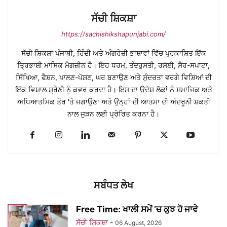
ਸੱਚੀ ਸ਼ਿਕਸ਼ਾ
https://sachishikshapunjabi.com/
ਸੱਚੀ ਸ਼ਿਕਸ਼ਾ ਪੰਜਾਬੀ, ਹਿੰਦੀ ਅਤੇ ਅੰਗਰੇਜ਼ੀ ਭਾਸ਼ਾਵਾਂ ਵਿੱਚ ਪ੍ਰਕਾਸ਼ਿਤ ਇੱਕ
ਤ੍ਰਿਭਾਸ਼ੀ ਮਾਸਿਕ ਮੈਗਜ਼ੀਨ ਹੈ। ਇਹ ਧਰਮ, ਤੰਦਰੁਸਤੀ, ਰਸੋਈ, ਸੈਰ-ਸਪਾਟਾ,
ਸਿੱਖਿਆ, ਫੈਸ਼ਨ, ਪਾਲਣ-ਪੋਸ਼ਣ, ਘਰ ਬਣਾਉਣ ਅਤੇ ਸੁੰਦਰਤਾ ਵਰਗੇ ਵਿਸ਼ਿਆਂ ਦੀ
ਇੱਕ ਵਿਸ਼ਾਲ ਸ਼੍ਰੇਣੀ ਨੂੰ ਕਵਰ ਕਰਦਾ ਹੈ। ਇਸ ਦਾ ਉਦੇਸ਼ ਲੋਕਾਂ ਨੂੰ ਸਮਾਜਿਕ ਅਤੇ
ਅਧਿਆਤਮਿਕ ਤੌਰ 'ਤੇ ਜਗਾਉਣਾ ਅਤੇ ਉਨ੍ਹਾਂ ਦੀ ਆਤਮਾ ਦੀ ਅੰਦਰੂਨੀ ਸ਼ਕਤੀ
ਨਾਲ ਜੁੜਨ ਲਈ ਪ੍ਰੇਰਿਤ ਕਰਨਾ ਹੈ।
ਸਬੰਧਤ ਲੇਖ
Free Time: ਖਾਲੀ ਸਮੇਂ ’ਚ ਕੁਝ ਹੋ ਜਾਵੇ
ਸੱਚੀ ਸ਼ਿਕਸ਼ਾ
-
06 August, 2026