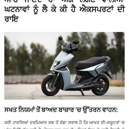
ਘਟਨਾਵਾਂ ਨੂੰ ਲੈ ਕੇ ਕੀ ਹੈ ਐਕਸਪਰਟਾਂ ਦੀ
ਰਾਇ
ਸਖਤ ਨਿਯਮਾਂ ਤੋਂ ਬਾਅਦ ਬਾਜ਼ਾਰ ’ਚ ਉੱਤਰਨ ਵਾਹਨ:
ਕਈ ਹਾਦਸਿਆਂ ਦਰਮਿਆਨ ਸਭ ਤੋਂ ਵੱਡਾ ਸਵਾਲ ਹੈ ਕਿ ਆਖਰ ਈ-ਸਕੂਟਰਾਂ ’ਚ