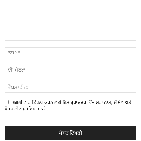
ਅਗਲੀ ਵਾਰ ਟਿੱਪਣੀ ਕਰਨ ਲਈ ਇਸ ਬ੍ਰਾਉਜ਼ਰ ਵਿੱਚ ਮੇਰਾ ਨਾਮ, ਈਮੇਲ ਅਤੇ
ਵੈਬਸਾਈਟ ਸੁਰੱਖਿਅਤ ਕਰੋ.