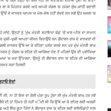
 ਰਾਜ ’ਚ ਕਿਸੇ ਤਰ੍ਹਾਂ ਦੀ ਕਮੀ ਨਹੀਂ ਸੀ ਖੇਤੀਬਾੜੀ ਵਧੀਆ ਹੁੰਦੀ ਸੀ ਖਾਣ-
ਲਾ ਕੇ ਮਿਹਨਤ ਕਰਦੇ ਅਤੇ ਆਪਣੇ ਜੰਗਲ ’ਚ ਹਮੇਸ਼ਾ ਸੁੱਖ-ਸ਼ਾਂਤੀ ਬਣਾਈ
 ਉੱਥੋਂ ਦੇ ਜਾਨਵਰ ਆਪਸ ’ਚ ਮੇਲ-ਜੋਲ ਨਹੀਂ ਰੱਖਦੇ ਸਨ ਸਗੋਂ ਉਹ ਅਸਲ ’ਚ
ੋ ਜਾਂਦੇ, ਉਨ੍ਹਾਂ ਨੂੰ ‘ਮੁੱਖ ਮੰਤਰੀ ਸਹਾਇਤਾ ਫੰਡ’ ’ਚੋਂ ਖਾਣ-ਪੀਣ ਦਾ ਸਾਮਾਨ
ਵਰ ਖੁਸ਼ੀ-ਖੁਸ਼ੀ ਆਪਣਾ ਜੀਵਨ ਬਿਤਾਉਂਦੇ ਸਨ ਗੋਂਦਾਵਨ ਰਾਜ ਦੇ ਜਾਨਵਰਾਂ ਦੀ
ੰਗਲੀ ਜਾਨਵਰ ਉੱਥੇ ਆ ਕੇ ਰਹਿਣਾ ਪਸੰਦ ਕਰਦੇ ਸਨ ਪਰ ਮੁੱਖ ਮੰਤਰੀ ਬਾਘ
ਜਾਨਵਰ ਨੂੰ ਜੰਗਲ ’ਚ ਰਹਿਣ ਦੀ ਆਗਿਆ ਦੇਣ ਤੋਂ ਪਹਿਲਾਂ ਉਸ ਦੀ ਪ੍ਰੀਖਿਆ
੍ਰੀਖਿਆ ’ਚ ਖਰਾ ਉੱਤਰਦਾ, ਉਸਨੂੰ ਹੀ ਗੋਂਦਾਵਨ ਰਾਜ ’ਚ ਰਹਿਣ ਦੀ ਆਗਿਆ
ੂੰ ਸਖ਼ਤ ਸਜ਼ਾ ਮਿਲਦੀ
੍ਹਾਓ ਏਦਾਂ
 ਸੀ, ਨਾ ਹੀ ਇਸ ਦਾ ਕੋਈ ਪੱਕਾ ਰੂਪ ਹੁੰਦਾ ਸੀ ਮੁੱਖ ਮੰਤਰੀ ਬਾਘ ਹਰ ਨਵੇਂ
ਗੈਰੇ ਦੀ ਤਾਂ ਹਿੰਮਤ ਹੀ ਨਹੀਂ ਪਂੈਦੀ ਸੀ ਕਿ ਉੱਥੇ ਆ ਕੇ ਰਹਿਣ ਲਈ ਅਰਜ਼ੀ
 ਭੇਡ ਅਤੇ ਇੱਕ ਚੂਹਾ ਤਿੰਨਾਂ ਨੇ ਗੋਂਦਾਵਨ ਰਾਜ ’ਚ ਰਹਿਣ ਲਈ ਬਾਇਓਡਾਟੇ ਨਾਲ