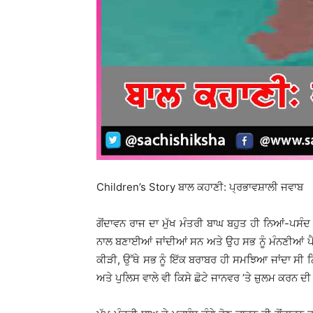
Children’s Story ਬਾਲ ਕਹਾਣੀ: ਪ੍ਰਭਾਵਸ਼ਾਲੀ ਜਵਾਬ
ਗੋਂਦਾਵਨ ਰਾਜ ਦਾ ਮੁੱਖ ਮੰਤਰੀ ਬਾਘ ਬਹੁਤ ਹੀ ਨਿਆਂ-ਪਸ
ਨਾਲ ਬਣਾਈਆਂ ਜਾਂਦੀਆਂ ਸਨ ਅਤੇ ਉਹ ਸਭ ਨੂੰ ਮੰਨਣੀਆਂ ਪੈਂਦ
ਕੀੜੀ, ਉੱਥੇ ਸਭ ਨੂੰ ਇੱਕ ਬਰਾਬਰ ਹੀ ਸਮਝਿਆ ਜਾਂਦਾ ਸੀ ਨਿ
ਅਤੇ ਪੁਲਿਸ ਵਾਲੇ ਵੀ ਕਿਸੇ ਛੋਟੇ ਜਾਨਵਰ ’ਤੇ ਜ਼ੁਲਮ ਕਰਨ ਦੀ