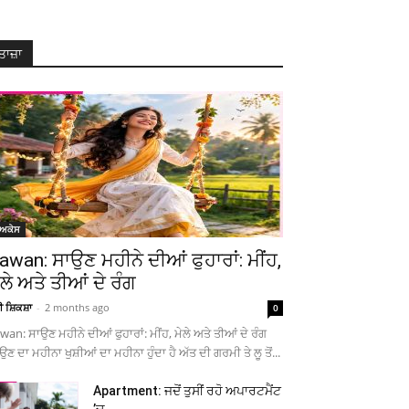
ਤਾਜ਼ਾ
ੋਅਕੇਸ
awan: ਸਾਉਣ ਮਹੀਨੇ ਦੀਆਂ ਫੁਹਾਰਾਂ: ਮੀਂਹ,
ੇਲੇ ਅਤੇ ਤੀਆਂ ਦੇ ਰੰਗ
ਚੀ ਸ਼ਿਕਸ਼ਾ
-
2 months ago
0
wan: ਸਾਉਣ ਮਹੀਨੇ ਦੀਆਂ ਫੁਹਾਰਾਂ: ਮੀਂਹ, ਮੇਲੇ ਅਤੇ ਤੀਆਂ ਦੇ ਰੰਗ
ਉਣ ਦਾ ਮਹੀਨਾ ਖੁਸ਼ੀਆਂ ਦਾ ਮਹੀਨਾ ਹੁੰਦਾ ਹੈ ਅੱਤ ਦੀ ਗਰਮੀ ਤੇ ਲੂ ਤੋਂ...
Apartment: ਜਦੋਂ ਤੁਸੀਂ ਰਹੋ ਅਪਾਰਟਮੈਂਟ
’ਚ