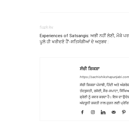
WhatsApp
Share
ਪਿਛਲੇ ਲੇਖ
Experiences of Satsangis: ਅਭੀ ਨਹੀਂ ਲੇਣੀ, ਮੌਕੇ ਪਰ
ਪੂਲੇ ਹੀ ਖਰੀਦਣੇ ਹੈਂ’-ਸਤਿਸੰਗੀਆਂ ਦੇ ਅਨੁਭਵ :
ਸੱਚੀ ਸ਼ਿਕਸ਼ਾ
https://sachishikshapunjabi.com
ਸੱਚੀ ਸ਼ਿਕਸ਼ਾ ਪੰਜਾਬੀ, ਹਿੰਦੀ ਅਤੇ ਅੰਗਰੇਜ
ਤੰਦਰੁਸਤੀ, ਰਸੋਈ, ਸੈਰ-ਸਪਾਟਾ, ਸਿੱਖਿਆ
ਸ਼੍ਰੇਣੀ ਨੂੰ ਕਵਰ ਕਰਦਾ ਹੈ। ਇਸ ਦਾ ਉਦ
ਅੰਦਰੂਨੀ ਸ਼ਕਤੀ ਨਾਲ ਜੁੜਨ ਲਈ ਪ੍ਰੇਰਿ