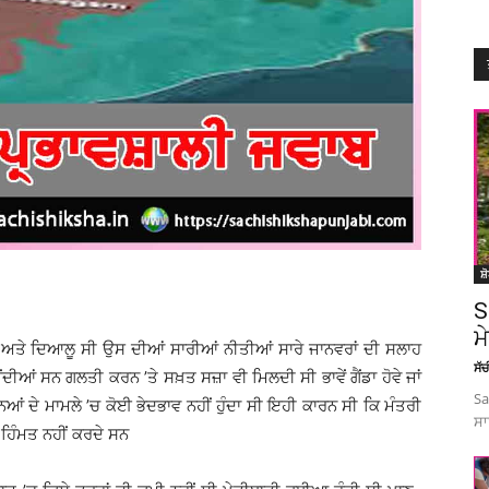
ਸ਼
S
ਮ
ੰਦ ਅਤੇ ਦਿਆਲੂ ਸੀ ਉਸ ਦੀਆਂ ਸਾਰੀਆਂ ਨੀਤੀਆਂ ਸਾਰੇ ਜਾਨਵਰਾਂ ਦੀ ਸਲਾਹ
ਸੱ
ੀਆਂ ਸਨ ਗਲਤੀ ਕਰਨ ’ਤੇ ਸਖ਼ਤ ਸਜ਼ਾ ਵੀ ਮਿਲਦੀ ਸੀ ਭਾਵੇਂ ਗੈਂਡਾ ਹੋਵੇ ਜਾਂ
Sa
ਆਂ ਦੇ ਮਾਮਲੇ ’ਚ ਕੋਈ ਭੇਦਭਾਵ ਨਹੀਂ ਹੁੰਦਾ ਸੀ ਇਹੀ ਕਾਰਨ ਸੀ ਕਿ ਮੰਤਰੀ
ਸਾ
 ਹਿੰਮਤ ਨਹੀਂ ਕਰਦੇ ਸਨ