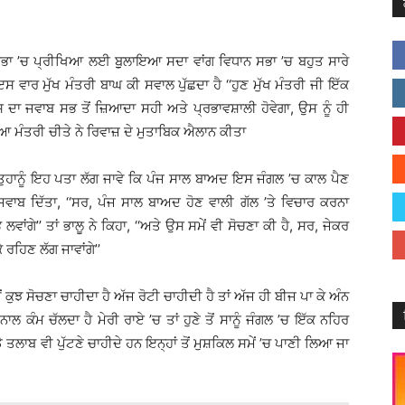
ਾਨ ਸਭਾ ’ਚ ਪ੍ਰੀਖਿਆ ਲਈ ਬੁੁਲਾਇਆ ਸਦਾ ਵਾਂਗ ਵਿਧਾਨ ਸਭਾ ’ਚ ਬਹੁਤ ਸਾਰੇ
ਰ ਮੁੱਖ ਮੰਤਰੀ ਬਾਘ ਕੀ ਸਵਾਲ ਪੁੱਛਦਾ ਹੈ ‘‘ਹੁਣ ਮੁੱਖ ਮੰਤਰੀ ਜੀ ਇੱਕ
ਜਿਸ ਦਾ ਜਵਾਬ ਸਭ ਤੋਂ ਜ਼ਿਆਦਾ ਸਹੀ ਅਤੇ ਪ੍ਰਭਾਵਸ਼ਾਲੀ ਹੋਵੇਗਾ, ਉਸ ਨੂੰ ਹੀ
ਿਆ ਮੰਤਰੀ ਚੀਤੇ ਨੇ ਰਿਵਾਜ਼ ਦੇ ਮੁਤਾਬਿਕ ਐਲਾਨ ਕੀਤਾ
 ਤੁਹਾਨੂੰ ਇਹ ਪਤਾ ਲੱਗ ਜਾਵੇ ਕਿ ਪੰਜ ਸਾਲ ਬਾਅਦ ਇਸ ਜੰਗਲ ’ਚ ਕਾਲ ਪੈਣ
ਨੇ ਜਵਾਬ ਦਿੱਤਾ, ‘‘ਸਰ, ਪੰਜ ਸਾਲ ਬਾਅਦ ਹੋਣ ਵਾਲੀ ਗੱਲ ’ਤੇ ਵਿਚਾਰ ਕਰਨਾ
ਵਾਂਗੇ’’ ਤਾਂ ਭਾਲੂ ਨੇ ਕਿਹਾ, ‘‘ਅਤੇ ਉਸ ਸਮੇਂ ਵੀ ਸੋਚਣਾ ਕੀ ਹੈ, ਸਰ, ਜੇਕਰ
 ਰਹਿਣ ਲੱਗ ਜਾਵਾਂਗੇ’’
ੋਂ ਕੁਝ ਸੋਚਣਾ ਚਾਹੀਦਾ ਹੈ ਅੱਜ ਰੋਟੀ ਚਾਹੀਦੀ ਹੈ ਤਾਂ ਅੱਜ ਹੀ ਬੀਜ ਪਾ ਕੇ ਅੰਨ
ਲ ਕੰਮ ਚੱਲਦਾ ਹੈ ਮੇਰੀ ਰਾਏ ’ਚ ਤਾਂ ਹੁਣੇ ਤੋਂ ਸਾਨੂੰ ਜੰਗਲ ’ਚ ਇੱਕ ਨਹਿਰ
ੇ ਤਲਾਬ ਵੀ ਪੁੱਟਣੇ ਚਾਹੀਦੇ ਹਨ ਇਨ੍ਹਾਂ ਤੋਂ ਮੁਸ਼ਕਿਲ ਸਮੇਂ ’ਚ ਪਾਣੀ ਲਿਆ ਜਾ