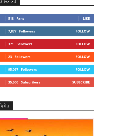
ਕਲਿਕ ਕਰੋ
518
Fans
LIKE
7,877
Followers
FOLLOW
371
Followers
FOLLOW
23
Followers
FOLLOW
95,097
Followers
FOLLOW
35,500
Subscribers
SUBSCRIBE
ਵਿਸ਼ੇਸ਼