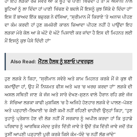
ਹਾਂ ਇਹ ਲੜਕਾ ਰੋਜ਼ ਸਵੇਰੇ ਆ ਕੇ ਖੂਹ ’ਚੋਂ ਪਾਣੀ ਖਿੱਚਦਾ ਹੈ ਤਾਂ ਮੈਂ ਅਸਾਨੀ ਨਾਲ
ਬੂਟਿਆਂ ਨੂੰ ਲਾ ਦਿੰਦਾ ਹਾਂ ਪਾਣੀ ਖਿੱਚਣ ਦੇ ਬਦਲੇ ਮੈਂ ਇਸਨੂੰ ਕੁਝ ਸਿੱਕੇ ਦੇ ਦਿੰਦਾ ਹਾਂ’’
ਇਸ ਤੋਂ ਬਾਅਦ ਇੱਕ ਬਜ਼ੁਰਗ ਨੇ ਦੱਸਿਆ, ‘‘ਸ੍ਰੀਮਾਨ ਮੈਂ ਕਿਰਾਏ ’ਤੇ ਅਨਾਜ ਪੀਹਣ
ਦਾ ਕੰਮ ਕਰਦੀ ਹਾਂ ਹੁਣ ਕਮਜ਼ੋਰੀ ਕਾਰਨ ਜ਼ਿਆਦਾ ਪੀਹਣ ਨਹੀਂ ਹੋ ਪਾਉਂਦਾ ਇਹ
ਲੜਕਾ ਮੇਰੇ ਕੋਲ ਆ ਕੇ ਘੰਟੇ ਦੋ ਘੰਟੇ ਪਿਸਾਈ ਕਰ ਜਾਂਦਾ ਹੈ ਇਸ ਦੀ ਮਿਹਨਤ ਲਈ
ਮੈਂ ਇਸਨੂੰ ਕੁਝ ਪੈਸੇ ਦਿੰਦੀ ਹਾਂ’’
Also Read:
ਮੈਂਟਲ ਹੈਲਥ ਨੂੰ ਬਣਾਓ ਪਾਵਰਫੁਲ
ਹੁਣ ਲੜਕੇ ਨੇ ਕਿਹਾ, ‘‘ਸ੍ਰੀਮਾਨ ਸਵੇਰੇ ਅਤੇ ਸ਼ਾਮ ਮਿਹਨਤ ਕਰਕੇ ਮੈਂ ਜੋ ਕੁਝ ਵੀ
ਕਮਾਉਂਦਾ ਹਾਂ, ਉਹ ਮੈਂ ਨਿਯਮਤ ਫੀਸ ਅਤੇ ਘਰ ’ਚ ਖਰਚ ਕਰਦਾ ਹਾਂ’’ ਲੜਕੇ ਦੀ
ਅਸਲ ਸਥਿਤੀ ਜਾਣ ਕੇ ਜੱਜ ਅਤੇ ਸਾਰੇ ਦੇਖਣ-ਸੁਣਨ ਵਾਲੇ ਹੈਰਾਨ ਰਹਿ ਗਏ ਜੱਜ
ਨੇ ਸੋਚਿਆ ਲੜਕਾ ਕਾਫੀ ਮੁਸ਼ਕਿਲ ’ਚ ਹੈ ਅਜਿਹੇ ਹੋਣਹਾਰ ਲੜਕੇ ਦੇ ਪਾਲਣ-ਪੋਸ਼ਣ
ਅਤੇ ਪੜ੍ਹਾਈ-ਲਿਖਾਈ ’ਚ ਕੋਈ ਕਮੀ ਨਹੀਂ ਰਹਿਣੀ ਚਾਹੀਦੀ ਉਨ੍ਹਾਂ ਕਿਹਾ, ‘‘ਹੁਣ
ਤੁਹਾਨੂੰ ਪ੍ਰੇਸ਼ਾਨ ਹੋਣ ਦੀ ਲੋੜ ਨਹੀਂ ਮੈਂ ਸਰਕਾਰ ਨੂੰ ਅਪੀਲ ਕਰਦਾ ਹਾਂ ਕਿ ਤੁਹਾਡੇ
ਪਰਿਵਾਰ ਨੂੰ ਆਰਥਿਕ ਮੱਦਦ ਤੁਰੰਤ ਦਿੱਤੀ ਜਾਵੇ ਤੇ ਉਦੋਂ ਤੱਕ ਦਿੱਤੀ ਜਾਵੇ ਜਦੋਂ ਤੱਕ
ਤੁਸੀਂ ਆਪਣੀ ਪੜ੍ਹਾਈ ਪੂਰੀ ਕਰਕੇ ਕਿਸੇ ਕੰਮ-ਧੰਦੇ ’ਚ ਨਹੀਂ ਲੱਗ ਜਾਂਦੇ’’