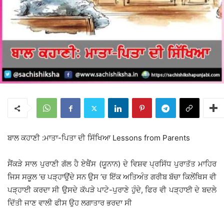
ਬਾਲ ਕਹਾਣੀ :ਮਾਤਾ-ਪਿਤਾ ਦੀ ਸਿੱਖਿਆ Lessons from Parents
ਸੈਂਕੜੇ ਸਾਲ ਪੁਰਾਣੀ ਗੱਲ ਹੈ ਏਥੈਂਸ (ਯੂਨਾਨ) ਦੇ ਵਿਸ਼ਵ ਪ੍ਰਸਿੱਧ ਪੁਰਾਤੱਤ ਮਾਹਿਰ
ਜਿਸ ਸਕੂਲ ’ਚ ਪੜ੍ਹਾਉਂਦੇ ਸਨ ਉਸ ’ਚ ਇੱਕ ਅਤਿਅੰਤ ਗਰੀਬ ਬੱਚਾ ਕਿਲੇਂਥਿਸ ਵੀ
ਪੜ੍ਹਾਈ ਕਰਦਾ ਸੀ ਉਸਦੇ ਕੱਪੜੇ ਪਾਟੇ-ਪੁਰਾਣੇ ਹੁੰਦੇ, ਫਿਰ ਵੀ ਪੜ੍ਹਾਈ ਦੇ ਬਦਲੇ
ਦਿੱਤੀ ਜਾਣ ਵਾਲੀ ਫੀਸ ਉਹ ਲਗਾਤਾਰ ਭਰਦਾ ਸੀ