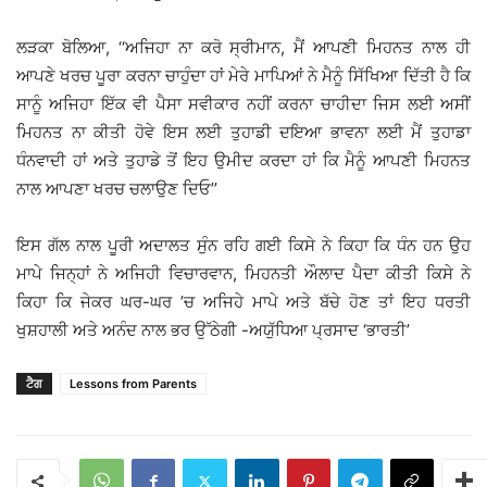
ਲੜਕਾ ਬੋਲਿਆ, ‘‘ਅਜਿਹਾ ਨਾ ਕਰੋ ਸ੍ਰੀਮਾਨ, ਮੈਂ ਆਪਣੀ ਮਿਹਨਤ ਨਾਲ ਹੀ
ਆਪਣੇ ਖਰਚ ਪੂਰਾ ਕਰਨਾ ਚਾਹੁੰਦਾ ਹਾਂ ਮੇਰੇ ਮਾਪਿਆਂ ਨੇ ਮੈਨੂੰ ਸਿੱਖਿਆ ਦਿੱਤੀ ਹੈ ਕਿ
ਸਾਨੂੰ ਅਜਿਹਾ ਇੱਕ ਵੀ ਪੈਸਾ ਸਵੀਕਾਰ ਨਹੀਂ ਕਰਨਾ ਚਾਹੀਦਾ ਜਿਸ ਲਈ ਅਸੀਂ
ਮਿਹਨਤ ਨਾ ਕੀਤੀ ਹੋਵੇ ਇਸ ਲਈ ਤੁਹਾਡੀ ਦਇਆ ਭਾਵਨਾ ਲਈ ਮੈਂ ਤੁਹਾਡਾ
ਧੰਨਵਾਦੀ ਹਾਂ ਅਤੇ ਤੁਹਾਡੇ ਤੋਂ ਇਹ ਉਮੀਦ ਕਰਦਾ ਹਾਂ ਕਿ ਮੈਨੂੰ ਆਪਣੀ ਮਿਹਨਤ
ਨਾਲ ਆਪਣਾ ਖਰਚ ਚਲਾਉਣ ਦਿਓ’’
ਇਸ ਗੱਲ ਨਾਲ ਪੂਰੀ ਅਦਾਲਤ ਸੁੰਨ ਰਹਿ ਗਈ ਕਿਸੇ ਨੇ ਕਿਹਾ ਕਿ ਧੰਨ ਹਨ ਉਹ
ਮਾਪੇ ਜਿਨ੍ਹਾਂ ਨੇ ਅਜਿਹੀ ਵਿਚਾਰਵਾਨ, ਮਿਹਨਤੀ ਔਲਾਦ ਪੈਦਾ ਕੀਤੀ ਕਿਸੇ ਨੇ
ਕਿਹਾ ਕਿ ਜੇਕਰ ਘਰ-ਘਰ ’ਚ ਅਜਿਹੇ ਮਾਪੇ ਅਤੇ ਬੱਚੇ ਹੋਣ ਤਾਂ ਇਹ ਧਰਤੀ
ਖੁਸ਼ਹਾਲੀ ਅਤੇ ਅਨੰਦ ਨਾਲ ਭਰ ਉੱਠੇਗੀ -ਅਯੁੱਧਿਆ ਪ੍ਰਸਾਦ ‘ਭਾਰਤੀ’
ਟੈਗ
Lessons from Parents