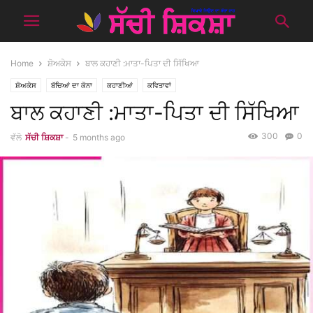
Home
ਸ਼ੋਅਕੇਸ
ਬਾਲ ਕਹਾਣੀ :ਮਾਤਾ-ਪਿਤਾ ਦੀ ਸਿੱਖਿਆ
ਸ਼ੋਅਕੇਸ
ਬੱਚਿਆਂ ਦਾ ਕੋਨਾ
ਕਹਾਣੀਆਂ
ਕਵਿਤਾਵਾਂ
ਬਾਲ ਕਹਾਣੀ :ਮਾਤਾ-ਪਿਤਾ ਦੀ ਸਿੱਖਿਆ
300
0
ਵੱਲੋ
ਸੱਚੀ ਸ਼ਿਕਸ਼ਾ
-
5 months ago