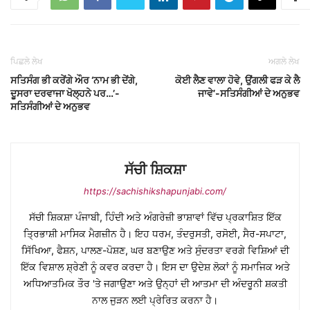
ਪਿਛਲੇ ਲੇਖ
ਅਗਲੇ ਲੇਖ
ਸਤਿਸੰਗ ਭੀ ਕਰੇਂਗੇ ਔਰ ‘ਨਾਮ ਭੀ ਦੇਂਗੇ,
ਕੋਈ ਲੈਣ ਵਾਲਾ ਹੋਵੇ, ਉਂਗਲੀ ਫੜ ਕੇ ਲੈ
ਦੂਸਰਾ ਦਰਵਾਜਾ ਖੋਲ੍ਹਨੇ ਪਰ…’-
ਜਾਵੇ’-ਸਤਿਸੰਗੀਆਂ ਦੇ ਅਨੁਭਵ
ਸਤਿਸੰਗੀਆਂ ਦੇ ਅਨੁਭਵ
ਸੱਚੀ ਸ਼ਿਕਸ਼ਾ
https://sachishikshapunjabi.com/
ਸੱਚੀ ਸ਼ਿਕਸ਼ਾ ਪੰਜਾਬੀ, ਹਿੰਦੀ ਅਤੇ ਅੰਗਰੇਜ਼ੀ ਭਾਸ਼ਾਵਾਂ ਵਿੱਚ ਪ੍ਰਕਾਸ਼ਿਤ ਇੱਕ
ਤ੍ਰਿਭਾਸ਼ੀ ਮਾਸਿਕ ਮੈਗਜ਼ੀਨ ਹੈ। ਇਹ ਧਰਮ, ਤੰਦਰੁਸਤੀ, ਰਸੋਈ, ਸੈਰ-ਸਪਾਟਾ,
ਸਿੱਖਿਆ, ਫੈਸ਼ਨ, ਪਾਲਣ-ਪੋਸ਼ਣ, ਘਰ ਬਣਾਉਣ ਅਤੇ ਸੁੰਦਰਤਾ ਵਰਗੇ ਵਿਸ਼ਿਆਂ ਦੀ
ਇੱਕ ਵਿਸ਼ਾਲ ਸ਼੍ਰੇਣੀ ਨੂੰ ਕਵਰ ਕਰਦਾ ਹੈ। ਇਸ ਦਾ ਉਦੇਸ਼ ਲੋਕਾਂ ਨੂੰ ਸਮਾਜਿਕ ਅਤੇ
ਅਧਿਆਤਮਿਕ ਤੌਰ 'ਤੇ ਜਗਾਉਣਾ ਅਤੇ ਉਨ੍ਹਾਂ ਦੀ ਆਤਮਾ ਦੀ ਅੰਦਰੂਨੀ ਸ਼ਕਤੀ
ਨਾਲ ਜੁੜਨ ਲਈ ਪ੍ਰੇਰਿਤ ਕਰਨਾ ਹੈ।