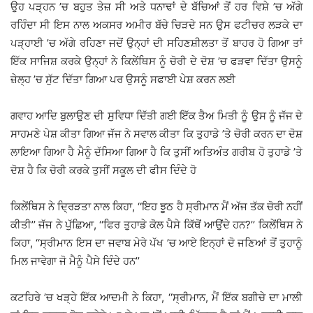
ਉਹ ਪੜ੍ਹਨ ’ਚ ਬਹੁਤ ਤੇਜ਼ ਸੀ ਅਤੇ ਧਨਾਢਾਂ ਦੇ ਬੱਚਿਆਂ ਤੋਂ ਹਰ ਵਿਸ਼ੇ ’ਚ ਅੱਗੇ
ਰਹਿੰਦਾ ਸੀ ਇਸ ਨਾਲ ਅਕਸਰ ਅਮੀਰ ਬੱਚੇ ਚਿੜਦੇ ਸਨ ਉਸ ਫਟੀਚਰ ਲੜਕੇ ਦਾ
ਪੜ੍ਹਾਈ ’ਚ ਅੱਗੇ ਰਹਿਣਾ ਜਦੋਂ ਉਨ੍ਹਾਂ ਦੀ ਸਹਿਣਸ਼ੀਲਤਾ ਤੋਂ ਬਾਹਰ ਹੋ ਗਿਆ ਤਾਂ
ਇੱਕ ਸਾਜਿਸ਼ ਕਰਕੇ ਉਨ੍ਹਾਂ ਨੇ ਕਿਲੇਂਥਿਸ ਨੂੰ ਚੋਰੀ ਦੇ ਦੋਸ਼ ’ਚ ਫੜਵਾ ਦਿੱਤਾ ਉਸਨੂੰ
ਜ਼ੇਲ੍ਹ ’ਚ ਸੁੱਟ ਦਿੱਤਾ ਗਿਆ ਪਰ ਉਸਨੂੰ ਸਫਾਈ ਪੇਸ਼ ਕਰਨ ਲਈ
ਗਵਾਹ ਆਦਿ ਬੁਲਾਉਣ ਦੀ ਸੁਵਿਧਾ ਦਿੱਤੀ ਗਈ ਇੱਕ ਤੈਅ ਮਿਤੀ ਨੂੰ ਉਸ ਨੂੰ ਜੱਜ ਦੇ
ਸਾਹਮਣੇ ਪੇਸ਼ ਕੀਤਾ ਗਿਆ ਜੱਜ ਨੇ ਸਵਾਲ ਕੀਤਾ ਕਿ ਤੁਹਾਡੇ ’ਤੇ ਚੋਰੀ ਕਰਨ ਦਾ ਦੋਸ਼
ਲਾਇਆ ਗਿਆ ਹੈ ਮੈਨੂੰ ਦੱਸਿਆ ਗਿਆ ਹੈ ਕਿ ਤੁਸੀਂ ਅਤਿਅੰਤ ਗਰੀਬ ਹੋ ਤੁਹਾਡੇ ’ਤੇ
ਦੋਸ਼ ਹੈ ਕਿ ਚੋਰੀ ਕਰਕੇ ਤੁਸੀਂ ਸਕੂਲ ਦੀ ਫੀਸ ਦਿੰਦੇ ਹੋ
ਕਿਲੇਂਥਿਸ ਨੇ ਦ੍ਰਿੜਤਾ ਨਾਲ ਕਿਹਾ, ‘‘ਇਹ ਝੂਠ ਹੈ ਸ੍ਰੀਮਾਨ ਮੈਂ ਅੱਜ ਤੱਕ ਚੋਰੀ ਨਹੀਂ
ਕੀਤੀ’’ ਜੱਜ ਨੇ ਪੁੱਛਿਆ, ‘‘ਫਿਰ ਤੁਹਾਡੇ ਕੋਲ ਪੈਸੇ ਕਿੱਥੋਂ ਆਉਂਦੇ ਹਨ?’’ ਕਿਲੇਂਥਿਸ ਨੇ
ਕਿਹਾ, ‘‘ਸ੍ਰੀਮਾਨ ਇਸ ਦਾ ਜਵਾਬ ਮੇਰੇ ਪੱਖ ’ਚ ਆਏ ਇਨ੍ਹਾਂ ਦੋ ਜਣਿਆਂ ਤੋਂ ਤੁਹਾਨੂੰ
ਮਿਲ ਜਾਵੇਗਾ ਜੋ ਮੈਨੂੰ ਪੈਸੇ ਦਿੰਦੇ ਹਨ’’
ਕਟਹਿਰੇ ’ਚ ਖੜ੍ਹੇ ਇੱਕ ਆਦਮੀ ਨੇ ਕਿਹਾ, ‘‘ਸ੍ਰੀਮਾਨ, ਮੈਂ ਇੱਕ ਬਗੀਚੇ ਦਾ ਮਾਲੀ