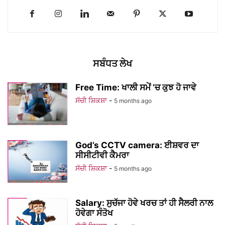
ਸਬੰਧਤ ਲੇਖ
Free Time: ਖਾਲੀ ਸਮੇਂ ’ਚ ਕੁਝ ਹੋ ਜਾਵੇ
ਸੱਚੀ ਸ਼ਿਕਸ਼ਾ
-
5 months ago
God’s CCTV camera: ਈਸ਼ਵਰ ਦਾ
ਸੀਸੀਟੀਵੀ ਕੈਮਰਾ
ਸੱਚੀ ਸ਼ਿਕਸ਼ਾ
-
5 months ago
Salary: ਸੁਚੱਜਾ ਹੋਵੇ ਖਰਚ ਤਾਂ ਹੀ ਸੈਲਰੀ ਨਾਲ
ਹੋਵੇਗਾ ਸੰਤੋਖ