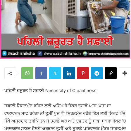
ਪਹਿਲੀ ਜ਼ਰੂਰਤ ਹੈ ਸਫ਼ਾਈ Necessity of Cleanliness
ਸਫ਼ਾਈ ਸਿਹਤਮੰਦ ਰਹਿਣ ਲਈ ਅਹਿਮ ਹੈ ਜੇਕਰ ਤੁਹਾਡੇ ਆਸ-ਪਾਸ ਦਾ
ਵਾਤਾਵਰਨ ਸਾਫ ਰਹੇਗਾ ਤਾਂ ਤੁਸੀਂ ਖੁਦ ਵੀ ਸਿਹਤਮੰਦ ਰਹੋਗੇ ਇਸ ਲਈ ਸਿਰਫ ਪੰਜ
ਸੌਖੇ ਅਸਰਦਾਰ ਤਰੀਕੇ ਹਨ ਜੋ ਤੁਹਾਡੇ ਘਰ ਅਤੇ ਦਫ਼ਤਰ ਨੂੰ ਸਾਫ਼-ਸੁਥਰਾ ਰੱਖਣ ’ਚ
ਮੱਦਦਗਾਰ ਸਾਬਤ ਹੋਣਗੇ ਅਰਥਾਤ ਤੁਸੀਂ ਅਤੇ ਤੁਹਾਡੇ ਪਰਿਵਾਰਕ ਮੈਂਬਰ ਸਿਹਤਮੰਦ