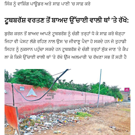
ਸਿੰਕ ਨੂੰ ਵਾਸ਼ਿੰਗ ਪਾਊਡਰ ਅਤੇ ਸਾਫ਼ ਪਾਣੀ ’ਚ ਸਾਫ਼ ਕਰੋ
ਟੂਥਬਰੱਸ਼ ਵਰਤਣ ਤੋਂ ਬਾਅਦ ਉੱਚਾਈ ਵਾਲੀ ਥਾਂ ’ਤੇ ਰੱਖੋ:
ਬੁਰੱਸ਼ ਕਰਨ ਤੋਂ ਬਾਅਦ ਆਪਣੇ ਟੂਥਬਰੱਸ਼ ਨੂੰ ਚੰਗੀ ਤਰ੍ਹਾਂ ਧੋ ਕੇ ਸਾਫ਼ ਕਰੋ ਥੋੜ੍ਹਾ
ਜਿਹਾ ਵੀ ਪੇਸਟ ਲੱਗੇ ਰਹਿਣ ਨਾਲ ਉਸ ’ਚ ਜੀਵਾਣੂ ਪੈਦਾ ਹੋ ਸਕਦੇ ਹਨ ਜੋ ਤੁਹਾਡੀ
ਸਿਹਤ ਨੂੰ ਨੁਕਸਾਨ ਪਹੁੰਚਾ ਸਕਦੇ ਹਨ ਟੂਥਬਰੱਸ਼ ਦੇ ਚੰਗੀ ਤਰ੍ਹਾਂ ਸੁੱਕ ਜਾਣ ’ਤੇ ਕੈਪ
ਲਾ ਕੇ ਕਿਸੇ ਉੱਚਾਈ ਵਾਲੀ ਥਾਂ ’ਤੇ ਰੱਖੋ ਉਂਜ ਅਲਮਾਰੀ ’ਚ ਰੱਖਣਾ ਸਭ ਤੋਂ ਸਹੀ ਹੈ