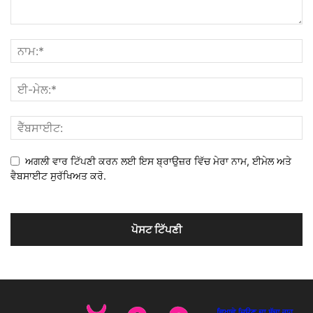
ਅਗਲੀ ਵਾਰ ਟਿੱਪਣੀ ਕਰਨ ਲਈ ਇਸ ਬ੍ਰਾਉਜ਼ਰ ਵਿੱਚ ਮੇਰਾ ਨਾਮ, ਈਮੇਲ ਅਤੇ
ਵੈਬਸਾਈਟ ਸੁਰੱਖਿਅਤ ਕਰੋ.