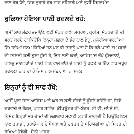
ਨਾਲ ਹੱਥ ਧੋਵੋ, ਫਿਰ ਤੁਹਾਡੇ ਹੱਥ ਸਾਫ਼ ਰਹਿਣਗੇ ਅਤੇ ਤੁਸੀਂ ਸਿਹਤਮੰਦ
ਰੁਕਿਆ ਹੋਇਆ ਪਾਣੀ ਬਦਲਦੇ ਰਹੋ:
ਅਸੀਂ ਸਾਰੇ ਮੱਛਰ ਭਜਾਉਣ ਲਈ ਮੱਛਰ ਵਾਲੀ ਸਪਰੇਅ, ਕ੍ਰੀਮ, ਮੱਛਰਦਾਨੀ ਦੀ
ਵਰਤੋਂ ਕਰਦੇ ਹਾਂ ਕਿਉਂਕਿ ਇਨ੍ਹਾਂ ਮੱਛਰਾਂ ਦੇ ਡੰਗ ਨਾਲ ਡੇਂਗੂ, ਮਲੇਰੀਆ ਵਰਗੀਆਂ
ਬਿਮਾਰੀਆਂ ਜਨਮ ਲੈਂਦੀਆਂ ਹਨ ਪਰ ਕੀ ਤੁਹਾਨੂੰ ਪਤਾ ਹੈ ਕਿ ਰੁਕੇ ਪਾਣੀ ’ਚ ਮੱਛਰਾਂ
ਦੀ ਗਿਣਤੀ ਕਈ ਗੁਣਾ ਹੁੰਦੀ ਹੈ, ਇਸ ਲਈ ਘਰਾਂ, ਆਫਿਸ ’ਚ ਰੱਖੇ ਫੁੱਲਦਾਨਾਂ,
ਪਾਲਤੂ ਜਾਨਵਰਾਂ ਦੇ ਪਾਣੀ ਪੀਣ ਵਾਲੇ ਭਾਂਡੇ ਦੇ ਪਾਣੀ ਨੂੰ ਹਫਤੇ ’ਚ ਇੱਕ ਵਾਰ ਜ਼ਰੂਰ
ਬਦਲਣਾ ਚਾਹੀਦਾ ਹੈ ਜਿਸ ਨਾਲ ਮੱਛਰ ਆ ਨਾ ਸਕਣ
ਇਨ੍ਹਾਂ ਨੂੰ ਵੀ ਸਾਫ ਰੱਖੋ:
ਅਸੀਂ ਪੂਰਾ ਦਿਨ ਆਫਿਸ ਅਤੇ ਘਰ ’ਚ ਕਈ ਚੀਜ਼ਾਂ ਨੂੰ ਛੂੰਹਦੇ ਰਹਿੰਦੇ ਹਾਂ, ਜਿਵੇਂ
ਦਰਵਾਜ਼ੇ ਦੇ ਹੈਂਡਲ, ਪਾਵਰ ਸਵਿੱਚ, ਕੰਪਿਊਟਰ ਕੀ-ਬੋਰਡ, ਟੀ.ਵੀ. ਜਾਂ ਏ.ਸੀ.
ਰਿਮੋਟ ਇਨ੍ਹਾਂ ਸਭ ਚੀਜ਼ਾਂ ਦੀ ਲਗਾਤਾਰ ਸਫਾਈ ਕਰਨੀ ਚਾਹੀਦੀ ਹੈ ਕਿਉਂਕਿ ਇਸ
ਨਾਲ ਤੁਹਾਡੀ, ਤੁਹਾਡੇ ਘਰ ਦੇ ਮੈਂਬਰਾਂ ਅਤੇ ਦਫਤਰ ਦੇ ਸਹਿਯੋਗੀਆਂ ਦੀ ਸਿਹਤ ਦੀ
ਰੱਖਿਆ ਹੋਵੇਗੀ -ਸ਼ੈਲੀ ਮਾਥੁਰ