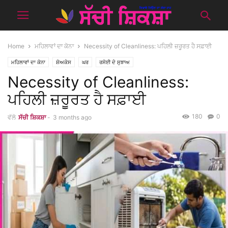
Home
ਮਹਿਲਾਵਾਂ ਦਾ ਕੋਨਾ
Necessity of Cleanliness: ਪਹਿਲੀ ਜ਼ਰੂਰਤ ਹੈ ਸਫ਼ਾਈ
ਮਹਿਲਾਵਾਂ ਦਾ ਕੋਨਾ
ਸ਼ੋਅਕੇਸ
ਘਰ
ਰਸੋਈ ਦੇ ਸੁਝਾਅ
Necessity of Cleanliness:
ਪਹਿਲੀ ਜ਼ਰੂਰਤ ਹੈ ਸਫ਼ਾਈ
180
0
ਵੱਲੋ
ਸੱਚੀ ਸ਼ਿਕਸ਼ਾ
-
3 months ago