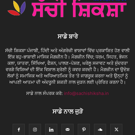
ਸਾਡੇ ਬਾਰੇ
ਸੱਚੀ ਸ਼ਿਕਸ਼ਾ ਪੰਜਾਬੀ, ਹਿੰਦੀ ਅਤੇ ਅੰਗਰੇਜ਼ੀ ਭਾਸ਼ਾਵਾਂ ਵਿੱਚ ਪ੍ਰਕਾਸ਼ਿਤ ਹੋਣ ਵਾਲੀ
ਇੱਕ ਬਹੁ-ਭਾਸ਼ਾਈ ਮਾਸਿਕ ਮੈਗਜ਼ੀਨ ਹੈ। ਮੈਗਜ਼ੀਨ ਵਿੱਚ; ਧਰਮ, ਸਿਹਤ, ਭੋਜਨ
ਕਲਾ, ਯਾਤਰਾ, ਸਿੱਖਿਆ, ਫੈਸ਼ਨ, ਪਾਲਣ-ਪੋਸ਼ਣ, ਘਰੇਲੂ ਸਜਾਵਟ ਅਤੇ ਸੁੰਦਰਤਾ
ਵਰਗੇ ਵਿਸ਼ਿਆਂ ਦੀ ਇੱਕ ਵਿਸ਼ਾਲ ਸ਼੍ਰੇਣੀ ਨੂੰ ਕਵਰ ਕਰਦੀ ਹੈ। ਮੈਗਜ਼ੀਨ ਦਾ ਉਦੇਸ਼
ਲੋਕਾਂ ਨੂੰ ਸਮਾਜਿਕ ਅਤੇ ਅਧਿਆਤਮਿਕ ਤੌਰ 'ਤੇ ਜਾਗਰੂਕ ਕਰਨਾ ਅਤੇ ਉਨ੍ਹਾਂ ਨੂੰ
ਆਪਣੀ ਆਤਮਾ ਦੀ ਅੰਦਰੂਨੀ ਸ਼ਕਤੀ ਨਾਲ ਜੁੜਨ ਲਈ ਪ੍ਰੇਰਿਤ ਕਰਨਾ ਹੈ।
ਸਾਡੇ ਨਾਲ ਸੰਪਰਕ ਕਰੋ:
info@sachishiksha.in
ਸਾਡੇ ਨਾਲ ਜੁੜੋ