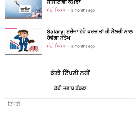
ਸੀਸੀਟੀਵੀ ਕੈਮਰਾ
ਸੱਚੀ ਸ਼ਿਕਸ਼ਾ
-
3 months ago
Salary: ਸੁਚੱਜਾ ਹੋਵੇ ਖਰਚ ਤਾਂ ਹੀ ਸੈਲਰੀ ਨਾਲ
ਹੋਵੇਗਾ ਸੰਤੋਖ
ਸੱਚੀ ਸ਼ਿਕਸ਼ਾ
-
3 months ago
ਕੋਈ ਟਿੱਪਣੀ ਨਹੀਂ
ਕੋਈ ਜਵਾਬ ਛੱਡਣਾ