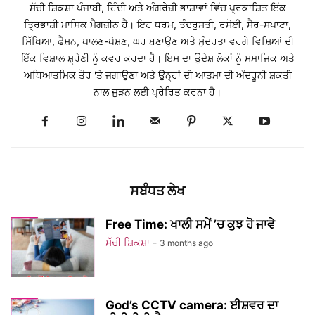
ਸੱਚੀ ਸ਼ਿਕਸ਼ਾ ਪੰਜਾਬੀ, ਹਿੰਦੀ ਅਤੇ ਅੰਗਰੇਜ਼ੀ ਭਾਸ਼ਾਵਾਂ ਵਿੱਚ ਪ੍ਰਕਾਸ਼ਿਤ ਇੱਕ
ਤ੍ਰਿਭਾਸ਼ੀ ਮਾਸਿਕ ਮੈਗਜ਼ੀਨ ਹੈ। ਇਹ ਧਰਮ, ਤੰਦਰੁਸਤੀ, ਰਸੋਈ, ਸੈਰ-ਸਪਾਟਾ,
ਸਿੱਖਿਆ, ਫੈਸ਼ਨ, ਪਾਲਣ-ਪੋਸ਼ਣ, ਘਰ ਬਣਾਉਣ ਅਤੇ ਸੁੰਦਰਤਾ ਵਰਗੇ ਵਿਸ਼ਿਆਂ ਦੀ
ਇੱਕ ਵਿਸ਼ਾਲ ਸ਼੍ਰੇਣੀ ਨੂੰ ਕਵਰ ਕਰਦਾ ਹੈ। ਇਸ ਦਾ ਉਦੇਸ਼ ਲੋਕਾਂ ਨੂੰ ਸਮਾਜਿਕ ਅਤੇ
ਅਧਿਆਤਮਿਕ ਤੌਰ 'ਤੇ ਜਗਾਉਣਾ ਅਤੇ ਉਨ੍ਹਾਂ ਦੀ ਆਤਮਾ ਦੀ ਅੰਦਰੂਨੀ ਸ਼ਕਤੀ
ਨਾਲ ਜੁੜਨ ਲਈ ਪ੍ਰੇਰਿਤ ਕਰਨਾ ਹੈ।
ਸਬੰਧਤ ਲੇਖ
Free Time: ਖਾਲੀ ਸਮੇਂ ’ਚ ਕੁਝ ਹੋ ਜਾਵੇ
ਸੱਚੀ ਸ਼ਿਕਸ਼ਾ
-
3 months ago
God’s CCTV camera: ਈਸ਼ਵਰ ਦਾ