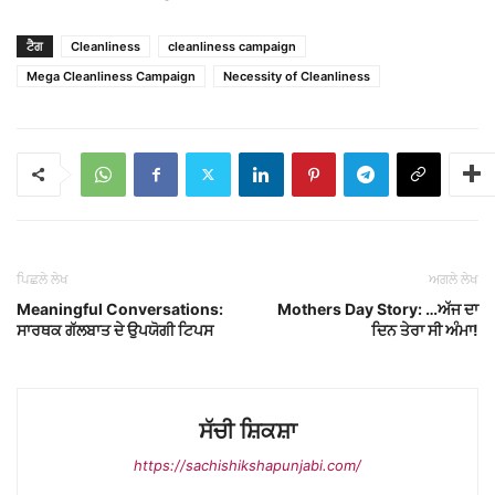
ਟੈਗ
Cleanliness
cleanliness campaign
Mega Cleanliness Campaign
Necessity of Cleanliness
ਪਿਛਲੇ ਲੇਖ
ਅਗਲੇ ਲੇਖ
Meaningful Conversations:
Mothers Day Story: …ਅੱਜ ਦਾ
ਸਾਰਥਕ ਗੱਲਬਾਤ ਦੇ ਉਪਯੋਗੀ ਟਿਪਸ
ਦਿਨ ਤੇਰਾ ਸੀ ਅੰਮਾ!
ਸੱਚੀ ਸ਼ਿਕਸ਼ਾ
https://sachishikshapunjabi.com/