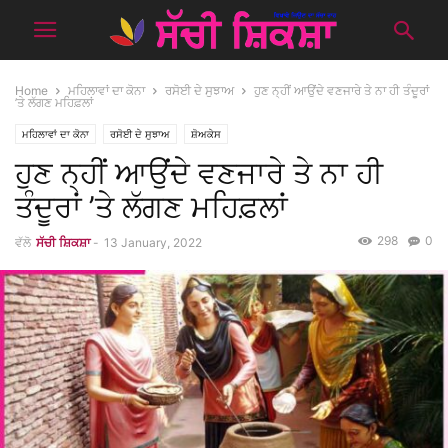
Home
ਮਹਿਲਾਵਾਂ ਦਾ ਕੋਨਾ
ਰਸੋਈ ਦੇ ਸੁਝਾਅ
ਹੁਣ ਨ੍ਹੀਂ ਆਉਂਦੇ ਵਣਜਾਰੇ ਤੇ ਨਾ ਹੀ ਤੰਦੂਰਾਂ
’ਤੇ ਲੱਗਣ ਮਹਿਫ਼ਲਾਂ
ਮਹਿਲਾਵਾਂ ਦਾ ਕੋਨਾ
ਰਸੋਈ ਦੇ ਸੁਝਾਅ
ਸ਼ੋਅਕੇਸ
ਹੁਣ ਨ੍ਹੀਂ ਆਉਂਦੇ ਵਣਜਾਰੇ ਤੇ ਨਾ ਹੀ
ਤੰਦੂਰਾਂ ’ਤੇ ਲੱਗਣ ਮਹਿਫ਼ਲਾਂ
298
0
ਵੱਲੋ
ਸੱਚੀ ਸ਼ਿਕਸ਼ਾ
-
13 January, 2022