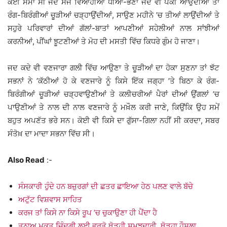
ਕੋਈ ਸਮਾਂ ਸੀ ਜਦ ਸੱਜ ਵਿਆਹੀਆਂ ਧੀਆਂ-ਭੈਣਾਂ ਜਦ ਵੀ ਪੇਕੀਂ ਆਉਂਦੀਆਂ ਤਾਂ
ਰੰਗ-ਬਿਰੰਗੀਆਂ ਚੂੜੀਆਂ ਚੜ੍ਹਾਉਂਦੀਆਂ, ਸਾਉਣ ਮਹੀਨੇ ’ਚ ਤੀਆਂ ਲਾਉਂਦੀਆਂ ਤੇ
ਸਹੁਰੇ ਪਰਿਵਾਰਾਂ ਦੀਆਂ ਗੱਲਾਂ-ਬਾਤਾਂ ਆਪਣੀਆਂ ਸਹੇਲੀਆਂ ਨਾਲ ਸਾਂਝੀਆਂ
ਕਰਨੀਆਂ, ਪੀਂਘਾਂ ਝੂਟਣੀਆਂ ਤੇ ਮੋਹ ਦੀ ਮਸਤੀ ਵਿੱਚ ਕਿਧਰੇ ਗੁੰਮ ਹੋ ਜਾਣਾ।
ਜਦ ਕਦੇ ਵੀ ਵਣਜਾਰਾ ਗਲੀ ਵਿੱਚ ਆਉਣਾ ਤੇ ਚੂੜੀਆਂ ਦਾ ਹੋਕਾ ਸੁਣਨਾ ਤਾਂ ਝੱਟ
ਸਭਨਾਂ ਨੇ ’ਕੱਠੀਆਂ ਹੋ ਕੇ ਵਣਜਾਰੇ ਨੂੰ ਕਿਸੇ ਇੱਕ ਜਗ੍ਹਾ ’ਤੇ ਬਿਠਾ ਕੇ ਰੰਗ-
ਬਿਰੰਗੀਆਂ ਚੂੜੀਆਂ ਚੜ੍ਹਵਾਉਣੀਆਂ ਤੇ ਕਲੀਚਰੀਆਂ ਪੈਰਾਂ ਦੀਆਂ ਉਂਗਲਾਂ ’ਚ
ਪਾਉਣੀਆਂ ਤੇ ਨਾਲ ਦੀ ਨਾਲ ਵਣਜਾਰੇ ਨੂੰ ਮਖ਼ੌਲ ਕਰੀ ਜਾਣੇ, ਕਿਉਂਕਿ ਉਹ ਸਮੇਂ
ਬਹੁਤ ਅਪਣੱਤ ਭਰੇ ਸਨ। ਕੋਈ ਵੀ ਕਿਸੇ ਦਾ ਗੁੱਸਾ-ਗਿਲਾ ਨਹੀਂ ਸੀ ਕਰਦਾ, ਸਬਰ
ਸੰਤੋਖ਼ ਦਾ ਮਾਦਾ ਸਭਨਾ ਵਿੱਚ ਸੀ।
Also Read
:-
ਸੰਸਕਾਰੀ ਹੁੰਦੇ ਹਨ ਬਜ਼ੁਰਗਾਂ ਦੀ ਛਤਰ ਛਾਇਆ ਹੇਠ ਪਲਣ ਵਾਲੇ ਬੱਚੇ
ਅਟੁੱਟ ਵਿਸ਼ਵਾਸ ਸਾਹਿਤ
ਕਰਜ ਤਾਂ ਕਿਸੇ ਨਾ ਕਿਸੇ ਰੂਪ ’ਚ ਚੁਕਾਉਣਾ ਹੀ ਪੈਂਦਾ ਹੈ
ਤਨਾਅ ਮੁਕਤ ਜ਼ਿੰਦਗੀ ਲਈ ਵਰਤੋ ਥੋੜ੍ਹੀ ਸਮਝਦਾਰੀ, ਥੋੜ੍ਹਾ ਹੌਸਲਾ