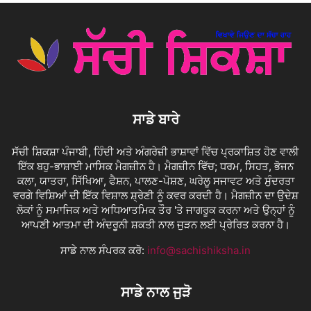
ਸਾਡੇ ਬਾਰੇ
ਸੱਚੀ ਸ਼ਿਕਸ਼ਾ ਪੰਜਾਬੀ, ਹਿੰਦੀ ਅਤੇ ਅੰਗਰੇਜ਼ੀ ਭਾਸ਼ਾਵਾਂ ਵਿੱਚ ਪ੍ਰਕਾਸ਼ਿਤ ਹੋਣ ਵਾਲੀ
ਇੱਕ ਬਹੁ-ਭਾਸ਼ਾਈ ਮਾਸਿਕ ਮੈਗਜ਼ੀਨ ਹੈ। ਮੈਗਜ਼ੀਨ ਵਿੱਚ; ਧਰਮ, ਸਿਹਤ, ਭੋਜਨ
ਕਲਾ, ਯਾਤਰਾ, ਸਿੱਖਿਆ, ਫੈਸ਼ਨ, ਪਾਲਣ-ਪੋਸ਼ਣ, ਘਰੇਲੂ ਸਜਾਵਟ ਅਤੇ ਸੁੰਦਰਤਾ
ਵਰਗੇ ਵਿਸ਼ਿਆਂ ਦੀ ਇੱਕ ਵਿਸ਼ਾਲ ਸ਼੍ਰੇਣੀ ਨੂੰ ਕਵਰ ਕਰਦੀ ਹੈ। ਮੈਗਜ਼ੀਨ ਦਾ ਉਦੇਸ਼
ਲੋਕਾਂ ਨੂੰ ਸਮਾਜਿਕ ਅਤੇ ਅਧਿਆਤਮਿਕ ਤੌਰ 'ਤੇ ਜਾਗਰੂਕ ਕਰਨਾ ਅਤੇ ਉਨ੍ਹਾਂ ਨੂੰ
ਆਪਣੀ ਆਤਮਾ ਦੀ ਅੰਦਰੂਨੀ ਸ਼ਕਤੀ ਨਾਲ ਜੁੜਨ ਲਈ ਪ੍ਰੇਰਿਤ ਕਰਨਾ ਹੈ।
ਸਾਡੇ ਨਾਲ ਸੰਪਰਕ ਕਰੋ:
info@sachishiksha.in
ਸਾਡੇ ਨਾਲ ਜੁੜੋ