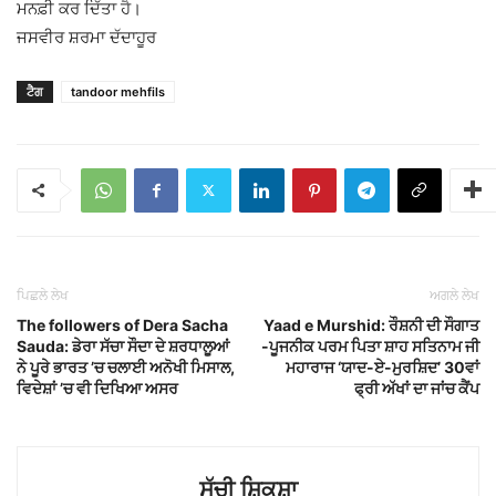
ਮਨਫ਼ੀ ਕਰ ਦਿੱਤਾ ਹੈ।
ਜਸਵੀਰ ਸ਼ਰਮਾ ਦੱਦਾਹੂਰ
ਟੈਗ
tandoor mehfils
ਪਿਛਲੇ ਲੇਖ
ਅਗਲੇ ਲੇਖ
The followers of Dera Sacha
Yaad e Murshid: ਰੌਸ਼ਨੀ ਦੀ ਸੌਗਾਤ
Sauda: ਡੇਰਾ ਸੱਚਾ ਸੌਦਾ ਦੇ ਸ਼ਰਧਾਲੂਆਂ
-ਪੂਜਨੀਕ ਪਰਮ ਪਿਤਾ ਸ਼ਾਹ ਸਤਿਨਾਮ ਜੀ
ਨੇ ਪੂਰੇ ਭਾਰਤ ’ਚ ਚਲਾਈ ਅਨੋਖੀ ਮਿਸਾਲ,
ਮਹਾਰਾਜ ‘ਯਾਦ-ਏ-ਮੁਰਸ਼ਿਦ’ 30ਵਾਂ
ਵਿਦੇਸ਼ਾਂ ’ਚ ਵੀ ਦਿਖਿਆ ਅਸਰ
ਫ੍ਰੀ ਅੱਖਾਂ ਦਾ ਜਾਂਚ ਕੈਂਪ
ਸੱਚੀ ਸ਼ਿਕਸ਼ਾ