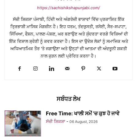
https://sachishikshapunjabi.com/
ਸੱਚੀ ਸ਼ਿਕਸ਼ਾ ਪੰਜਾਬੀ, ਹਿੰਦੀ ਅਤੇ ਅੰਗਰੇਜ਼ੀ ਭਾਸ਼ਾਵਾਂ ਵਿੱਚ ਪ੍ਰਕਾਸ਼ਿਤ ਇੱਕ
ਤ੍ਰਿਭਾਸ਼ੀ ਮਾਸਿਕ ਮੈਗਜ਼ੀਨ ਹੈ। ਇਹ ਧਰਮ, ਤੰਦਰੁਸਤੀ, ਰਸੋਈ, ਸੈਰ-ਸਪਾਟਾ,
ਸਿੱਖਿਆ, ਫੈਸ਼ਨ, ਪਾਲਣ-ਪੋਸ਼ਣ, ਘਰ ਬਣਾਉਣ ਅਤੇ ਸੁੰਦਰਤਾ ਵਰਗੇ ਵਿਸ਼ਿਆਂ ਦੀ
ਇੱਕ ਵਿਸ਼ਾਲ ਸ਼੍ਰੇਣੀ ਨੂੰ ਕਵਰ ਕਰਦਾ ਹੈ। ਇਸ ਦਾ ਉਦੇਸ਼ ਲੋਕਾਂ ਨੂੰ ਸਮਾਜਿਕ ਅਤੇ
ਅਧਿਆਤਮਿਕ ਤੌਰ 'ਤੇ ਜਗਾਉਣਾ ਅਤੇ ਉਨ੍ਹਾਂ ਦੀ ਆਤਮਾ ਦੀ ਅੰਦਰੂਨੀ ਸ਼ਕਤੀ
ਨਾਲ ਜੁੜਨ ਲਈ ਪ੍ਰੇਰਿਤ ਕਰਨਾ ਹੈ।
ਸਬੰਧਤ ਲੇਖ
Free Time: ਖਾਲੀ ਸਮੇਂ ’ਚ ਕੁਝ ਹੋ ਜਾਵੇ
ਸੱਚੀ ਸ਼ਿਕਸ਼ਾ
-
06 August, 2026