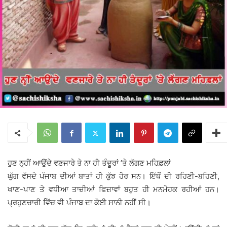
ਹੁਣ ਨ੍ਹੀਂ ਆਉਂਦੇ ਵਣਜਾਰੇ ਤੇ ਨਾ ਹੀ ਤੰਦੂਰਾਂ ’ਤੇ ਲੱਗਣ ਮਹਿਫ਼ਲਾਂ
ਘੁੱਗ ਵੱਸਦੇ ਪੰਜਾਬ ਦੀਆਂ ਬਾਤਾਂ ਹੀ ਕੁੱਝ ਹੋਰ ਸਨ। ਇੱਥੋਂ ਦੀ ਰਹਿਣੀ-ਬਹਿਣੀ,
ਖਾਣ-ਪਾਣ ਤੇ ਵਧੀਆ ਤਾਜ਼ੀਆਂ ਫਿਜ਼ਾਵਾਂ ਬਹੁਤ ਹੀ ਮਨਮੋਹਕ ਰਹੀਆਂ ਹਨ।
ਪ੍ਰਹੁਣਚਾਰੀ ਵਿੱਚ ਵੀ ਪੰਜਾਬ ਦਾ ਕੋਈ ਸਾਨੀ ਨਹੀਂ ਸੀ।