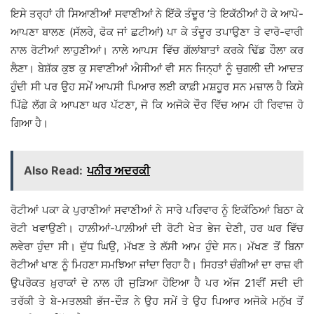
ਇਸੇ ਤਰ੍ਹਾਂ ਹੀ ਸਿਆਣੀਆਂ ਸਵਾਣੀਆਂ ਨੇ ਇੱਕੋ ਤੰਦੂਰ ’ਤੇ ਇਕੱਠੀਆਂ ਹੋ ਕੇ ਆਪੋ-
ਆਪਣਾ ਬਾਲਣ (ਸੱਲਰੇ, ਫੋਕ ਜਾਂ ਛਟੀਆਂ) ਪਾ ਕੇ ਤੰਦੂਰ ਤਪਾਉਣਾ ਤੇ ਵਾਰੋ-ਵਾਰੀ
ਨਾਲ ਰੋਟੀਆਂ ਲਾਹੁਣੀਆਂ। ਨਾਲੇ ਆਪਸ ਵਿੱਚ ਗੱਲਾਂਬਾਤਾਂ ਕਰਕੇ ਢਿੱਡ ਹੌਲਾ ਕਰ
ਲੈਣਾ। ਬੇਸ਼ੱਕ ਕੁਝ ਕੁ ਸਵਾਣੀਆਂ ਐਸੀਆਂ ਵੀ ਸਨ ਜਿਨ੍ਹਾਂ ਨੂੰ ਚੁਗਲੀ ਦੀ ਆਦਤ
ਹੁੰਦੀ ਸੀ ਪਰ ਉਹ ਸਮੇਂ ਆਪਸੀ ਪਿਆਰ ਲਈ ਕਾਫ਼ੀ ਮਸ਼ਹੂਰ ਸਨ ਮਜ਼ਾਲ ਹੈ ਕਿਸੇ
ਪਿੱਛੇ ਲੱਗ ਕੇ ਆਪਣਾ ਘਰ ਪੱਟਣਾ, ਜੋ ਕਿ ਅਜੋਕੇ ਦੌਰ ਵਿੱਚ ਆਮ ਹੀ ਰਿਵਾਜ਼ ਹੋ
ਗਿਆ ਹੈ।
Also Read:
ਪਨੀਰ ਅਦਰਕੀ
ਰੋਟੀਆਂ ਪਕਾ ਕੇ ਪੁਰਾਣੀਆਂ ਸਵਾਣੀਆਂ ਨੇ ਸਾਰੇ ਪਰਿਵਾਰ ਨੂੰ ਇਕੱਠਿਆਂ ਬਿਠਾ ਕੇ
ਰੋਟੀ ਖਵਾਉਣੀ। ਹਾਲ਼ੀਆਂ-ਪਾਲ਼ੀਆਂ ਦੀ ਰੋਟੀ ਖੇਤ ਭੇਜ ਦੇਣੀ, ਹਰ ਘਰ ਵਿੱਚ
ਲਵੇਰਾ ਹੁੰਦਾ ਸੀ। ਦੁੱਧ ਘਿਉ, ਮੱਖਣ ਤੇ ਲੱਸੀ ਆਮ ਹੁੰਦੇ ਸਨ। ਮੱਖਣ ਤੋਂ ਬਿਨਾ
ਰੋਟੀਆਂ ਖਾਣ ਨੂੰ ਮਿਹਣਾ ਸਮਝਿਆ ਜਾਂਦਾ ਰਿਹਾ ਹੈ। ਸਿਹਤਾਂ ਚੰਗੀਆਂ ਦਾ ਰਾਜ਼ ਵੀ
ਉਪਰੋਕਤ ਖ਼ੁਰਾਕਾਂ ਦੇ ਨਾਲ ਹੀ ਜੁੜਿਆ ਹੋਇਆ ਹੈ ਪਰ ਅੱਜ 21ਵੀਂ ਸਦੀ ਦੀ
ਤਰੱਕੀ ਤੇ ਬੇ-ਮਤਲਬੀ ਭੱਜ-ਦੌੜ ਨੇ ਉਹ ਸਮੇਂ ਤੇ ਉਹ ਪਿਆਰ ਅਜੋਕੇ ਮਨੁੱਖ ਤੋਂ