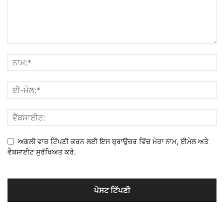
ਅਗਲੀ ਵਾਰ ਟਿੱਪਣੀ ਕਰਨ ਲਈ ਇਸ ਬ੍ਰਾਉਜ਼ਰ ਵਿੱਚ ਮੇਰਾ ਨਾਮ, ਈਮੇਲ ਅਤੇ
ਵੈਬਸਾਈਟ ਸੁਰੱਖਿਅਤ ਕਰੋ.