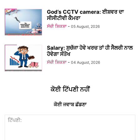
God’s CCTV camera: ਈਸ਼ਵਰ ਦਾ
ਸੀਸੀਟੀਵੀ ਕੈਮਰਾ
ਸੱਚੀ ਸ਼ਿਕਸ਼ਾ
-
05 August, 2026
Salary: ਸੁਚੱਜਾ ਹੋਵੇ ਖਰਚ ਤਾਂ ਹੀ ਸੈਲਰੀ ਨਾਲ
ਹੋਵੇਗਾ ਸੰਤੋਖ
ਸੱਚੀ ਸ਼ਿਕਸ਼ਾ
-
04 August, 2026
ਕੋਈ ਟਿੱਪਣੀ ਨਹੀਂ
ਕੋਈ ਜਵਾਬ ਛੱਡਣਾ