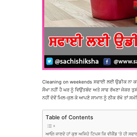
Cleaning on weekends ਸਫਾਈ ਲਈ ਉਡੀਕ ਨਾ ਕਰੋ ਵੀਕੈਂ
ਸੌਖਾ ਨਹੀਂ ਹੈ ਘਰ ਨੂੰ ਵਿਉਂਤਬੰਦ ਅਤੇ ਸਾਫ ਰੱਖਣਾ ਜੇਕਰ ਤੁਸ
ਨਹੀਂ ਦੋਵੇਂ ਮਿਲ-ਜੁਲ ਕੇ ਆਪਣੇ ਸਾਮਾਨ ਨੂੰ ਠੀਕ ਰੱਖੋ ਤਾਂ ਸਮੱ
Table of Contents
ਆਓ! ਜਾਣਦੇ ਹਾਂ ਕੁਝ ਅਜਿਹੇ ਟਿਪਸ ਕਿ ਵੀਕੈਂਡ ’ਤੇ ਹੀ ਸਫ