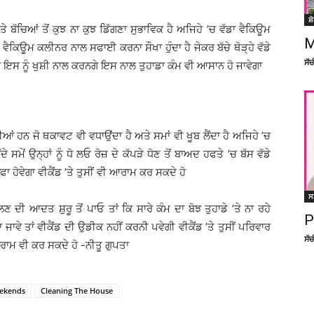
ਸ਼
’ਤੇ ਬੱਚਿਆਂ ਤੋਂ ਕੁਝ ਨਾ ਕੁਝ ਡਿੱਗਣਾ ਸੁਭਾਵਿਕ ਹੈ ਅਜਿਹੇ ’ਚ ਵੱਡਾ ਵੈਕਿਊਮ
M
ੈਕਿਊਮ ਕਲੀਨਰ ਨਾਲ ਸਫਾਈ ਕਰਨਾ ਸੌਖਾ ਹੁੰਦਾ ਹੈ ਜੇਕਰ ਬੱਚੇ ਥੋੜ੍ਹੇ ਵੱਡੇ
ਸੱ
ੱਚੇ ਇਸ ਨੂੰ ਖੁਸ਼ੀ ਨਾਲ ਕਰਨਗੇ ਇਸ ਨਾਲ ਤੁਹਾਡਾ ਕੰਮ ਵੀ ਆਸਾਨ ਹੋ ਜਾਵੇਗਾ
ੀਆਂ ਹਨ ਜੋ ਥਕਾਵਟ ਵੀ ਵਧਾਉਂਦਾ ਹੈ ਅਤੇ ਸਮਾਂ ਵੀ ਖੂਬ ਲੈਂਦਾ ਹੈ ਅਜਿਹੇ ’ਚ
 ਸਮੇਂ ਉਨ੍ਹਾਂ ਨੂੰ ਧੋ ਲਓ ਰੋਜ਼ ਦੇ ਕੱਪੜੇ ਧੋਣ ਤੋਂ ਬਾਅਦ ਹਫਤੇ ’ਚ ਬੱਸ ਵੱਡੇ
 ਹੋਵੇਗਾ ਵੀਕੈਂਡ ’ਤੇ ਤੁਸੀਂ ਵੀ ਆਰਾਮ ਕਰ ਸਕਦੇ ਹੋ
ਸ
 ਦੀ ਆਦਤ ਸ਼ੁਰੂ ਤੋਂ ਪਾਓ ਤਾਂ ਕਿ ਸਾਰੇ ਕੰਮ ਦਾ ਬੋਝ ਤੁਹਾਡੇ ’ਤੇ ਨਾ ਰਹੇ
P
ਜਾਵੇ ਤਾਂ ਵੀਕੈਂਡ ਦੀ ਉਡੀਕ ਨਹੀਂ ਕਰਨੀ ਪਵੇਗੀ ਵੀਕੈਂਡ ’ਤੇ ਤੁਸੀਂ ਪਰਿਵਾਰ
ਸੱ
ਰਾਮ ਵੀ ਕਰ ਸਕਦੇ ਹੋ -ਨੀਤੂ ਗੁਪਤਾ
eekends
Cleaning The House