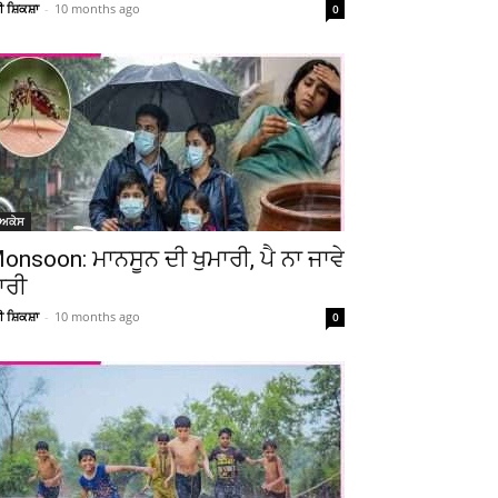
ਚੀ ਸ਼ਿਕਸ਼ਾ
-
10 months ago
0
ੋਅਕੇਸ
onsoon: ਮਾਨਸੂਨ ਦੀ ਖੁਮਾਰੀ, ਪੈ ਨਾ ਜਾਵੇ
ਾਰੀ
ਚੀ ਸ਼ਿਕਸ਼ਾ
-
10 months ago
0