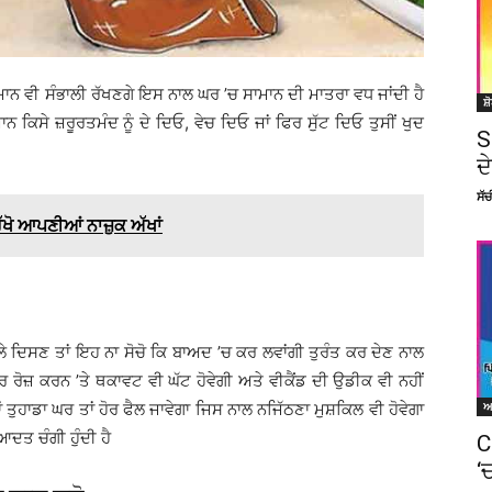
ਮਾਨ ਵੀ ਸੰਭਾਲੀ ਰੱਖਣਗੇ ਇਸ ਨਾਲ ਘਰ ’ਚ ਸਾਮਾਨ ਦੀ ਮਾਤਰਾ ਵਧ ਜਾਂਦੀ ਹੈ
ਸ਼
 ਕਿਸੇ ਜ਼ਰੂਰਤਮੰਦ ਨੂੰ ਦੇ ਦਿਓ, ਵੇਚ ਦਿਓ ਜਾਂ ਫਿਰ ਸੁੱਟ ਦਿਓ ਤੁਸੀਂ ਖੁਦ
S
ਦ
ਸੱ
ਖੋ ਆਪਣੀਆਂ ਨਾਜ਼ੁਕ ਅੱਖਾਂ
ੇ ਫੈਲੇ ਦਿਸਣ ਤਾਂ ਇਹ ਨਾ ਸੋਚੋ ਕਿ ਬਾਅਦ ’ਚ ਕਰ ਲਵਾਂਗੀ ਤੁਰੰਤ ਕਰ ਦੇਣ ਨਾਲ
 ਰੋਜ਼ ਕਰਨ ’ਤੇ ਥਕਾਵਟ ਵੀ ਘੱਟ ਹੋਵੇਗੀ ਅਤੇ ਵੀਕੈਂਡ ਦੀ ਉਡੀਕ ਵੀ ਨਹੀਂ
ਂ ਤੁਹਾਡਾ ਘਰ ਤਾਂ ਹੋਰ ਫੈਲ ਜਾਵੇਗਾ ਜਿਸ ਨਾਲ ਨਜਿੱਠਣਾ ਮੁਸ਼ਕਿਲ ਵੀ ਹੋਵੇਗਾ
ਤ ਚੰਗੀ ਹੁੰਦੀ ਹੈ
C
‘