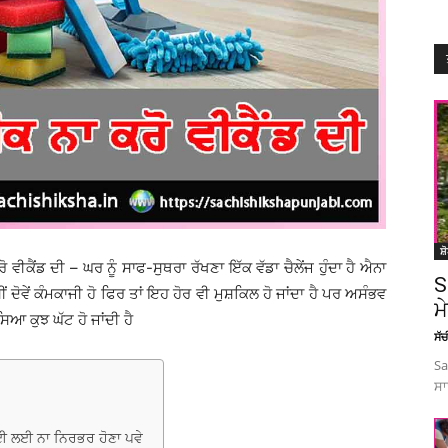
ਸ਼
ਡ ਦੀ – ਘਰ ਨੂੰ ਸਾਫ-ਸੁਥਰਾ ਰੱਖਣਾ ਇੱਕ ਵੱਡਾ ਚੈਲੇਂਜ ਹੁੰਦਾ ਹੈ ਐਨਾ
S
ੀਂ ਦੋਵੇਂ ਕੰਮਕਾਜੀ ਹੋ ਫਿਰ ਤਾਂ ਇਹ ਹੋਰ ਵੀ ਮੁਸ਼ਕਿਲ ਹੋ ਜਾਂਦਾ ਹੈ ਪਰ ਅਸੰਭਵ
ਮ
ਸਿਆ ਕੁਝ ਘੱਟ ਹੋ ਜਾਂਦੀ ਹੈ
ਸੱ
Sa
ਸਾ
ਾਈ ਲਈ ਨਾ ਨਿਰਭਰ ਹੋਣਾ ਪਵੇ