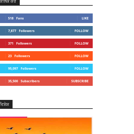
ਕਲਿਕ ਕਰੋ
518
Fans
LIKE
7,877
Followers
FOLLOW
371
Followers
FOLLOW
23
Followers
FOLLOW
95,097
Followers
FOLLOW
35,500
Subscribers
SUBSCRIBE
ਵਿਸ਼ੇਸ਼