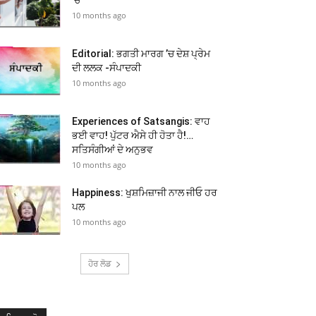
10 months ago
Editorial: ਭਗਤੀ ਮਾਰਗ ’ਚ ਦੇਸ਼ ਪ੍ਰੇਮ
ਦੀ ਲਲਕ -ਸੰਪਾਦਕੀ
10 months ago
Experiences of Satsangis: ਵਾਹ
ਭਈ ਵਾਹ! ਪੁੱਟਰ ਐਸੇ ਹੀ ਹੋਤਾ ਹੈ!…
ਸਤਿਸੰਗੀਆਂ ਦੇ ਅਨੁਭਵ
10 months ago
Happiness: ਖੁਸ਼ਮਿਜ਼ਾਜੀ ਨਾਲ ਜੀਓ ਹਰ
ਪਲ
10 months ago
ਹੋਰ ਲੋਡ