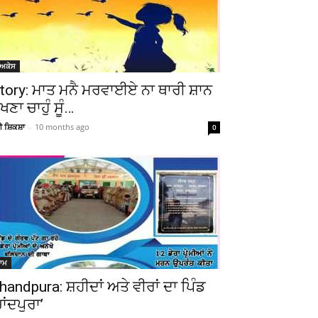
ੋਅਕੇਸ
tory: ਮਾਤ ਮਨੈ ਮਰਵਾਈਏ ਨਾ ਥਾਰੀ ਸ਼ਾਨ
ੇਖਣਾ ਚਾਹੁੰ ਸੂੰ…
ਚੀ ਸ਼ਿਕਸ਼ਾ
-
10 months ago
0
ਆਮ
handpura: ਸ਼ਹੀਦਾਂ ਅਤੇ ਵੀਰਾਂ ਦਾ ਪਿੰਡ
ਚਾਂਦਪੁਰਾ’