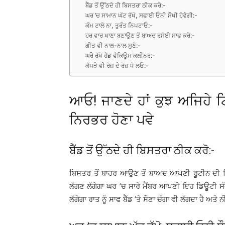
ਬੈੱਡ ਤੋਂ ਉੱਠਦੇ ਹੀ ਬਿਸਤਰਾ ਠੀਕ ਕਰੋ:-
ਘਰ ’ਚ ਸਾਮਾਨ ਘੱਟ ਰੱਖੋ, ਸਫਾਈ ਓਨੀ ਸੌਖੀ ਹੋਵੇਗੀ:-
ਕੰਮ ਟਾਲੋ ਨਾ, ਤੁਰੰਤ ਨਿਪਟਾਓ:-
ਹਰ ਵਾਰ ਖਾਣਾ ਬਣਾਉਣ ਤੋਂ ਬਾਅਦ ਰਸੋਈ ਸਾਫ ਕਰੋ:-
ਗੀਤ ਵੀ ਨਾਲ-ਨਾਲ ਸੁਣੋ:-
ਘਰੇੇ ਰੱਖੋ ਹੈਂਡ ਵੈਕਿਊਮ ਕਲੀਨਰ:-
ਕੱਪੜੇ ਵੀ ਰੋਜ਼ ਦੇ ਰੋਜ਼ ਧੋ ਲਓ:-
ਆਓ! ਜਾਣਦੇ ਹਾਂ ਕੁਝ ਅਜਿਹੇ 
ਨਿਰਭਰ ਹੋਣਾ ਪਵੇ
ਬੈੱਡ ਤੋਂ ਉੱਠਦੇ ਹੀ ਬਿਸਤਰਾ ਠੀਕ ਕਰੋ:-
ਬਿਸਤਰ ਤੋਂ ਬਾਹਰ ਆਉਣ ਤੋਂ ਬਾਅਦ ਆਪਣੀ ਰੂਟੀਨ ਦੀ ਕ
ਲੱਗਣ ਲੱਗੇਗਾ ਘਰ ’ਚ ਸਾਰੇ ਮੈਂਬਰ ਆਪਣੀ ਇਹ ਡਿਊਟੀ ਸੰ
ਲੱਗੇਗਾ ਰਾਤ ਨੂੰ ਸਾਫ ਬੈੱਡ ’ਤੇ ਸੌਣਾ ਚੰਗਾ ਵੀ ਲੱਗਦਾ ਹੈ ਅਤੇ 