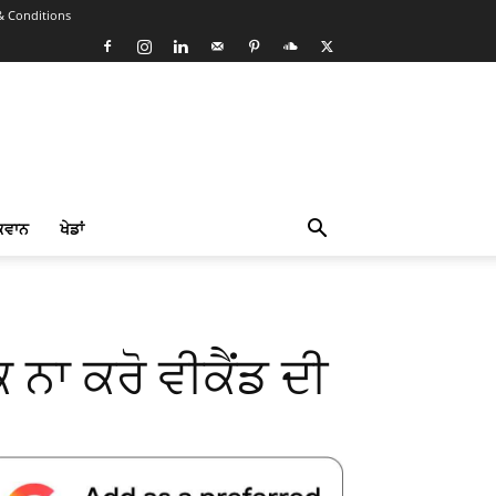
& Conditions
ਕਵਾਨ
ਖੇਡਾਂ
ਾ ਕਰੋ ਵੀਕੈਂਡ ਦੀ