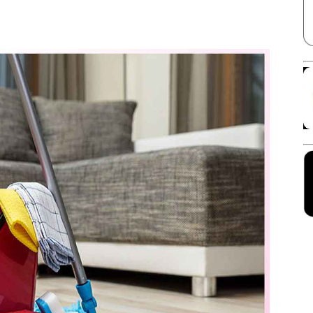
Facebook
X
Linkedin
Pinterest