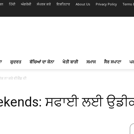
ਸ਼ਨ
ਹਿੰਦੀ
ਅੰਗਰੇਜ਼ੀ
ਸੰਪਰਕ ਕਰੋ
ਇਸ਼ਤਿਹਾਰ
About Us
Privacy Policy
Terms 
ਾ
ਕੁਦਰਤ
ਬੱਚਿਆਂ ਦਾ ਕੋਨਾ
ਖੇਤੀ ਬਾੜੀ
ਸਮਾਜ
ਸੈਰ ਸਪਾਟਾ
ਪ
ਨਾ ਕਰੋ ਵੀਕੈਂਡ ਦੀ
kends: ਸਫਾਈ ਲਈ ਉਡੀਕ ਨ