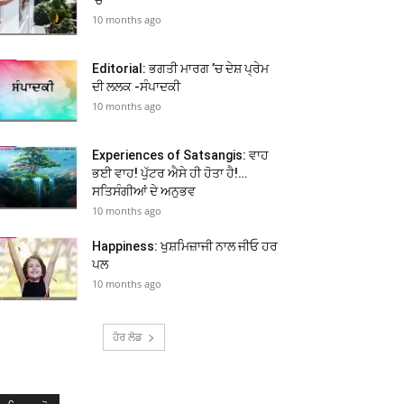
10 months ago
Editorial: ਭਗਤੀ ਮਾਰਗ ’ਚ ਦੇਸ਼ ਪ੍ਰੇਮ
ਦੀ ਲਲਕ -ਸੰਪਾਦਕੀ
10 months ago
Experiences of Satsangis: ਵਾਹ
ਭਈ ਵਾਹ! ਪੁੱਟਰ ਐਸੇ ਹੀ ਹੋਤਾ ਹੈ!…
ਸਤਿਸੰਗੀਆਂ ਦੇ ਅਨੁਭਵ
10 months ago
Happiness: ਖੁਸ਼ਮਿਜ਼ਾਜੀ ਨਾਲ ਜੀਓ ਹਰ
ਪਲ
10 months ago
ਹੋਰ ਲੋਡ