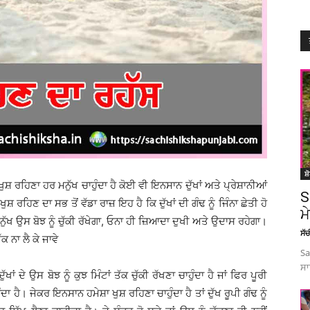
ਸ਼
ਸ਼ ਰਹਿਣਾ ਹਰ ਮਨੁੱਖ ਚਾਹੁੰਦਾ ਹੈ ਕੋਈ ਵੀ ਇਨਸਾਨ ਦੁੱਖਾਂ ਅਤੇ ਪ੍ਰੇਸ਼ਾਨੀਆਂ
S
ਰਹਿਣ ਦਾ ਸਭ ਤੋਂ ਵੱਡਾ ਰਾਜ਼ ਇਹ ਹੈ ਕਿ ਦੁੱਖਾਂ ਦੀ ਗੰਢ ਨੂੰ ਜਿੰਨਾ ਛੇਤੀ ਹੋ
ਮ
ਮਨੁੱਖ ਉਸ ਬੋਝ ਨੂੰ ਚੁੱਕੀ ਰੱਖੇਗਾ, ਓਨਾ ਹੀ ਜ਼ਿਆਦਾ ਦੁਖੀ ਅਤੇ ਉਦਾਸ ਰਹੇਗਾ।
ਸੱ
 ਨਾ ਲੈ ਕੇ ਜਾਵੇ
Sa
ਸਾ
ਦੇ ਉਸ ਬੋਝ ਨੂੰ ਕੁਝ ਮਿੰਟਾਂ ਤੱਕ ਚੁੱਕੀ ਰੱਖਣਾ ਚਾਹੁੰਦਾ ਹੈ ਜਾਂ ਫਿਰ ਪੂਰੀ
ਾ ਹੈ। ਜੇਕਰ ਇਨਸਾਨ ਹਮੇਸ਼ਾ ਖੁਸ਼ ਰਹਿਣਾ ਚਾਹੁੰਦਾ ਹੈ ਤਾਂ ਦੁੱਖ ਰੂਪੀ ਗੰਢ ਨੂੰ