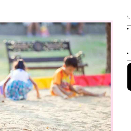
Facebook
X
Linkedin
Pinterest