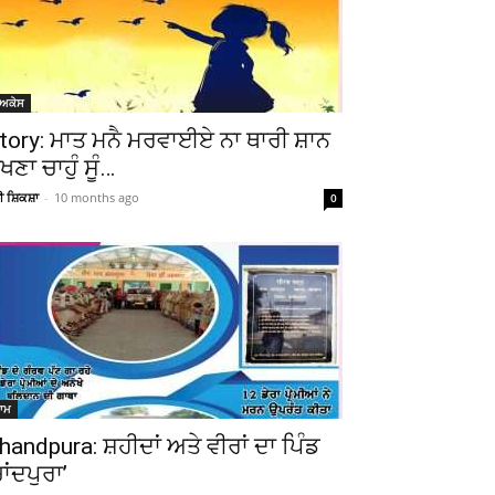
ੋਅਕੇਸ
tory: ਮਾਤ ਮਨੈ ਮਰਵਾਈਏ ਨਾ ਥਾਰੀ ਸ਼ਾਨ
ੇਖਣਾ ਚਾਹੁੰ ਸੂੰ…
ਚੀ ਸ਼ਿਕਸ਼ਾ
-
10 months ago
0
ਆਮ
handpura: ਸ਼ਹੀਦਾਂ ਅਤੇ ਵੀਰਾਂ ਦਾ ਪਿੰਡ
ਚਾਂਦਪੁਰਾ’