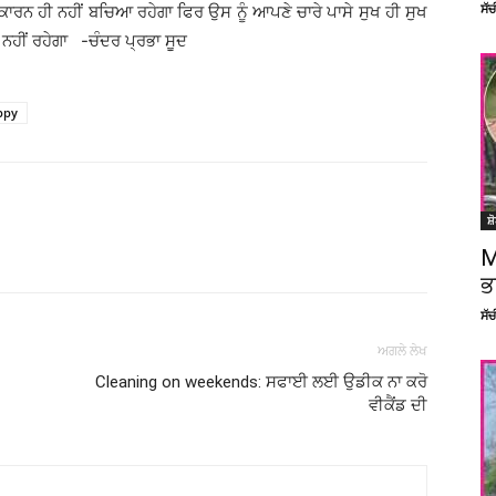
ਸੱ
ਈ ਕਾਰਨ ਹੀ ਨਹੀਂ ਬਚਿਆ ਰਹੇਗਾ ਫਿਰ ਉਸ ਨੂੰ ਆਪਣੇ ਚਾਰੇ ਪਾਸੇ ਸੁਖ ਹੀ ਸੁਖ
 ਨਹੀਂ ਰਹੇਗਾ -ਚੰਦਰ ਪ੍ਰਭਾ ਸੂਦ
ppy
ਸ਼
Facebook
X
Linkedin
Pinterest
M
ਭ
ਸੱ
ਅਗਲੇ ਲੇਖ
Cleaning on weekends: ਸਫਾਈ ਲਈ ਉਡੀਕ ਨਾ ਕਰੋ
ਵੀਕੈਂਡ ਦੀ