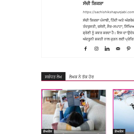
ਸੱਚੀ ਸ਼ਿਕਸ਼ਾ
https://sachishikshapunjabi.com
ਸੱਚੀ ਸ਼ਿਕਸ਼ਾ ਪੰਜਾਬੀ, ਹਿੰਦੀ ਅਤੇ ਅੰਗਰੇਜ
ਤੰਦਰੁਸਤੀ, ਰਸੋਈ, ਸੈਰ-ਸਪਾਟਾ, ਸਿੱਖਿਆ
ਸ਼੍ਰੇਣੀ ਨੂੰ ਕਵਰ ਕਰਦਾ ਹੈ। ਇਸ ਦਾ ਉਦ
ਅੰਦਰੂਨੀ ਸ਼ਕਤੀ ਨਾਲ ਜੁੜਨ ਲਈ ਪ੍ਰੇਰਿ
ਸਬੰਧਤ ਲੇਖ
ਲੇਖਕ ਨੇ ਤੱਕ ਹੋਰ
ਸ਼ੋਅਕੇਸ
ਸ਼ੋਅਕੇਸ