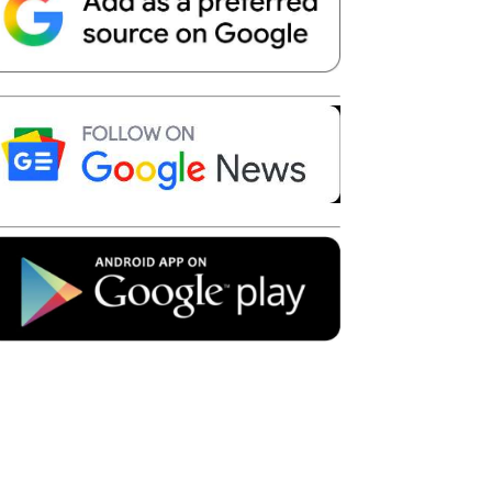
Telegram
Copy URL