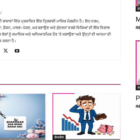
ਸ਼
/
M
਼ੀ ਭਾਸ਼ਾਵਾਂ ਵਿੱਚ ਪ੍ਰਕਾਸ਼ਿਤ ਇੱਕ ਤ੍ਰਿਭਾਸ਼ੀ ਮਾਸਿਕ ਮੈਗਜ਼ੀਨ ਹੈ। ਇਹ ਧਰਮ,
ਸੱ
, ਫੈਸ਼ਨ, ਪਾਲਣ-ਪੋਸ਼ਣ, ਘਰ ਬਣਾਉਣ ਅਤੇ ਸੁੰਦਰਤਾ ਵਰਗੇ ਵਿਸ਼ਿਆਂ ਦੀ ਇੱਕ ਵਿਸ਼ਾਲ
ੇਸ਼ ਲੋਕਾਂ ਨੂੰ ਸਮਾਜਿਕ ਅਤੇ ਅਧਿਆਤਮਿਕ ਤੌਰ 'ਤੇ ਜਗਾਉਣਾ ਅਤੇ ਉਨ੍ਹਾਂ ਦੀ ਆਤਮਾ ਦੀ
ਤ ਕਰਨਾ ਹੈ।
ਸ
P
ਸੱ
ਸ਼ੋਅਕੇਸ