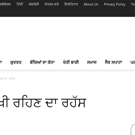
ਲੀਕੇਸ਼ਨ
ਹਿੰਦੀ
ਅੰਗਰੇਜ਼ੀ
ਸੰਪਰਕ ਕਰੋ
ਇਸ਼ਤਿਹਾਰ
About Us
Privacy Policy
Te
ਾ
ਕੁਦਰਤ
ਬੱਚਿਆਂ ਦਾ ਕੋਨਾ
ਖੇਤੀ ਬਾੜੀ
ਸਮਾਜ
ਸੈਰ ਸਪਾਟਾ
ਪ
ਿਣ ਦਾ ਰਹੱਸ
ਖੀ ਰਹਿਣ ਦਾ ਰਹੱਸ