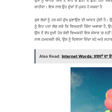
ਉਸ ਨੂੰ ਆਪਣੇ ਸਿਰ ਤੋਂ ਲਾਹ ਕੇ ਛੇਤੀ ਤੋਂ ਛੇਤੀ ਹੇਠਾਂ ਰੱਖ
ਚਾਹੀਦਾ। ਇਸ ਨਾਲ ਉਹ ਦੁੱਖਾਂ ਤੋਂ ਮੁਕਤ ਹੋ ਸਕਦਾ ਹੈ
ਕੁਝ ਲੋਕਾਂ ਨੂੰ ਹਰ ਸਮੇਂ ਦੁੱਖ ਸੁਣਾਉਣ ਦੀ ਆਦਤ ਹੁੰਦੀ ਹੈ। 
ਨੂੰ ਇਹ ਪਤਾ ਲੱਗ ਸਕੇ ਕਿ ਵਿਅਕਤੀ ਕਿੰਨਾ ਅਭਾਗਾ ਹੈ, 
ਉਸ ਤੋਂ ਵੱਧ ਦੁਖੀ ਹੋਰ ਕੋਈ ਵਿਅਕਤੀ ਇਸ ਸੰਸਾਰ ’ਚ ਨਹੀਂ 
ਨਾਲ ਹਮਦਰਦੀ ਰੱਖੇ, ਉਸ ਨੂੰ ਦਿਲਾਸਾ ਦਿੰਦਾ ਰਹੇ ਅਤੇ ਸਹਾਰਾ
Also Read:
Internet Words: ਸ਼ਬਦਾਂ ਦਾ ਬ