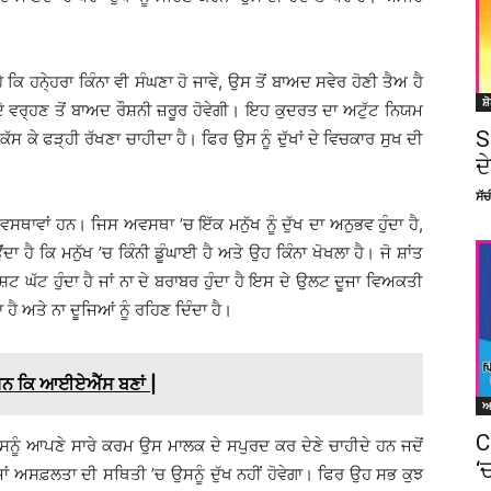
 ਕਿ ਹਨੇ੍ਹਰਾ ਕਿੰਨਾ ਵੀ ਸੰਘਣਾ ਹੋ ਜਾਵੇ, ਉਸ ਤੋਂ ਬਾਅਦ ਸਵੇਰ ਹੋਣੀ ਤੈਅ ਹੈ
ਸ਼
ਂ ਦੇ ਵਰ੍ਹਣ ਤੋਂ ਬਾਅਦ ਰੌਸ਼ਨੀ ਜ਼ਰੂਰ ਹੋਵੇਗੀ। ਇਹ ਕੁਦਰਤ ਦਾ ਅਟੁੱਟ ਨਿਯਮ
S
ੱਸ ਕੇ ਫੜ੍ਹੀ ਰੱਖਣਾ ਚਾਹੀਦਾ ਹੈ। ਫਿਰ ਉਸ ਨੂੰ ਦੁੱਖਾਂ ਦੇ ਵਿਚਕਾਰ ਸੁਖ ਦੀ
ਦ
ਸੱ
ਵਸਥਾਵਾਂ ਹਨ। ਜਿਸ ਅਵਸਥਾ ’ਚ ਇੱਕ ਮਨੁੱਖ ਨੂੰ ਦੁੱਖ ਦਾ ਅਨੁਭਵ ਹੁੰਦਾ ਹੈ,
ਂਦਾ ਹੈ ਕਿ ਮਨੁੱਖ ’ਚ ਕਿੰਨੀ ਡੂੰਘਾਈ ਹੈ ਅਤੇ ਉਹ ਕਿੰਨਾ ਖੋਖਲਾ ਹੈ। ਜੋ ਸ਼ਾਂਤ
ਟ ਘੱਟ ਹੁੰਦਾ ਹੈ ਜਾਂ ਨਾ ਦੇ ਬਰਾਬਰ ਹੁੰਦਾ ਹੈ ਇਸ ਦੇ ਉਲਟ ਦੂਜਾ ਵਿਅਕਤੀ
ਹੈ ਅਤੇ ਨਾ ਦੂਜਿਆਂ ਨੂੰ ਰਹਿਣ ਦਿੰਦਾ ਹੈ।
 ਸਨ ਕਿ ਆਈਏਐੱਸ ਬਣਾਂ |
C
ਉਸਨੂੰ ਆਪਣੇ ਸਾਰੇ ਕਰਮ ਉਸ ਮਾਲਕ ਦੇ ਸਪੁਰਦ ਕਰ ਦੇਣੇ ਚਾਹੀਦੇ ਹਨ ਜਦੋਂ
‘
ਾਂ ਅਸਫ਼ਲਤਾ ਦੀ ਸਥਿਤੀ ’ਚ ਉਸਨੂੰ ਦੁੱਖ ਨਹੀਂ ਹੋਵੇਗਾ। ਫਿਰ ਉਹ ਸਭ ਕੁਝ