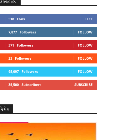
ਕਲਿਕ ਕਰੋ
518
Fans
LIKE
7,877
Followers
FOLLOW
371
Followers
FOLLOW
23
Followers
FOLLOW
95,097
Followers
FOLLOW
35,500
Subscribers
SUBSCRIBE
ਵਿਸ਼ੇਸ਼