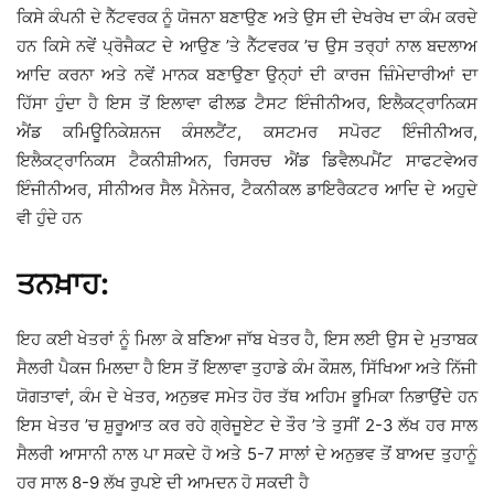
ਕਿਸੇ ਕੰਪਨੀ ਦੇ ਨੈੱਟਵਰਕ ਨੂੰ ਯੋਜਨਾ ਬਣਾਉਣ ਅਤੇ ਉਸ ਦੀ ਦੇਖਰੇਖ ਦਾ ਕੰਮ ਕਰਦੇ
ਹਨ ਕਿਸੇ ਨਵੇਂ ਪ੍ਰੋਜੈਕਟ ਦੇ ਆਉਣ ’ਤੇ ਨੈੱਟਵਰਕ ’ਚ ਉਸ ਤਰ੍ਹਾਂ ਨਾਲ ਬਦਲਾਅ
ਆਦਿ ਕਰਨਾ ਅਤੇ ਨਵੇਂ ਮਾਨਕ ਬਣਾਉਣਾ ਉਨ੍ਹਾਂ ਦੀ ਕਾਰਜ ਜ਼ਿੰਮੇਦਾਰੀਆਂ ਦਾ
ਹਿੱਸਾ ਹੁੰਦਾ ਹੈ ਇਸ ਤੋਂ ਇਲਾਵਾ ਫੀਲਡ ਟੈਸਟ ਇੰਜੀਨੀਅਰ, ਇਲੈਕਟ੍ਰਾਨਿਕਸ
ਐਂਡ ਕਮਿਊਨਿਕੇਸ਼ਨਜ ਕੰਸਲਟੈਂਟ, ਕਸਟਮਰ ਸਪੋਰਟ ਇੰਜੀਨੀਅਰ,
ਇਲੈਕਟ੍ਰਾਨਿਕਸ ਟੈਕਨੀਸ਼ੀਅਨ, ਰਿਸਰਚ ਐਂਡ ਡਿਵੈਲਪਮੈਂਟ ਸਾਫਟਵੇਅਰ
ਇੰਜੀਨੀਅਰ, ਸੀਨੀਅਰ ਸੈਲ ਮੈਨੇਜਰ, ਟੈਕਨੀਕਲ ਡਾਇਰੈਕਟਰ ਆਦਿ ਦੇ ਅਹੁਦੇ
ਵੀ ਹੁੰਦੇ ਹਨ
ਤਨਖ਼ਾਹ:
ਇਹ ਕਈ ਖੇਤਰਾਂ ਨੂੰ ਮਿਲਾ ਕੇ ਬਣਿਆ ਜਾੱਬ ਖੇਤਰ ਹੈ, ਇਸ ਲਈ ਉਸ ਦੇ ਮੁਤਾਬਕ
ਸੈਲਰੀ ਪੈਕਜ ਮਿਲਦਾ ਹੈ ਇਸ ਤੋਂ ਇਲਾਵਾ ਤੁਹਾਡੇ ਕੰਮ ਕੌਸ਼ਲ, ਸਿੱਖਿਆ ਅਤੇ ਨਿੱਜੀ
ਯੋਗਤਾਵਾਂ, ਕੰਮ ਦੇ ਖੇਤਰ, ਅਨੁਭਵ ਸਮੇਤ ਹੋਰ ਤੱਥ ਅਹਿਮ ਭੂਮਿਕਾ ਨਿਭਾਉਂਦੇ ਹਨ
ਇਸ ਖੇਤਰ ’ਚ ਸ਼ੁਰੂਆਤ ਕਰ ਰਹੇ ਗ੍ਰੇਜੂਏਟ ਦੇ ਤੌਰ ’ਤੇ ਤੁਸੀਂ 2-3 ਲੱਖ ਹਰ ਸਾਲ
ਸੈਲਰੀ ਆਸਾਨੀ ਨਾਲ ਪਾ ਸਕਦੇ ਹੋ ਅਤੇ 5-7 ਸਾਲਾਂ ਦੇ ਅਨੁਭਵ ਤੋਂ ਬਾਅਦ ਤੁਹਾਨੂੰ
ਹਰ ਸਾਲ 8-9 ਲੱਖ ਰੁਪਏ ਦੀ ਆਮਦਨ ਹੋ ਸਕਦੀ ਹੈ