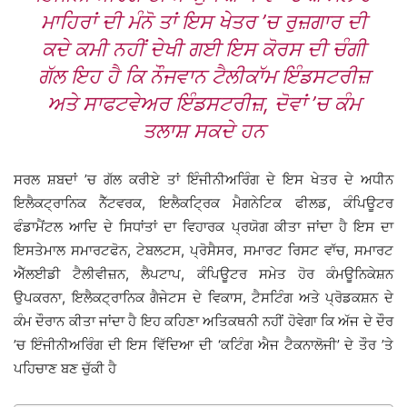
ਮਾਹਿਰਾਂ ਦੀ ਮੰਨੋ ਤਾਂ ਇਸ ਖੇਤਰ ’ਚ ਰੁਜ਼ਗਾਰ ਦੀ
ਕਦੇ ਕਮੀ ਨਹੀਂ ਦੇਖੀ ਗਈ ਇਸ ਕੋਰਸ ਦੀ ਚੰਗੀ
ਗੱਲ ਇਹ ਹੈ ਕਿ ਨੌਜਵਾਨ ਟੈਲੀਕਾੱਮ ਇੰਡਸਟਰੀਜ਼
ਅਤੇ ਸਾਫਟਵੇਅਰ ਇੰਡਸਟਰੀਜ਼, ਦੋਵਾਂ ’ਚ ਕੰਮ
ਤਲਾਸ਼ ਸਕਦੇ ਹਨ
ਸਰਲ ਸ਼ਬਦਾਂ ’ਚ ਗੱਲ ਕਰੀਏ ਤਾਂ ਇੰਜੀਨੀਅਰਿੰਗ ਦੇ ਇਸ ਖੇਤਰ ਦੇ ਅਧੀਨ
ਇਲੈਕਟ੍ਰਾਨਿਕ ਨੈੱਟਵਰਕ, ਇਲੈਕਟ੍ਰਿਕ ਮੈਗਨੇਟਿਕ ਫੀਲਡ, ਕੰਪਿਊਟਰ
ਫੰਡਾਮੈਂਟਲ ਆਦਿ ਦੇ ਸਿਧਾਂਤਾਂ ਦਾ ਵਿਹਾਰਕ ਪ੍ਰਯੋਗ ਕੀਤਾ ਜਾਂਦਾ ਹੈ ਇਸ ਦਾ
ਇਸਤੇਮਾਲ ਸਮਾਰਟਫੋਨ, ਟੇਬਲਟਸ, ਪ੍ਰੋਸੈਸਰ, ਸਮਾਰਟ ਰਿਸਟ ਵਾੱਚ, ਸਮਾਰਟ
ਐੱਲਈਡੀ ਟੈਲੀਵੀਜ਼ਨ, ਲੈਪਟਾਪ, ਕੰਪਿਊਟਰ ਸਮੇਤ ਹੋਰ ਕੰਮਊਨਿਕੇਸ਼ਨ
ਉਪਕਰਨਾ, ਇਲੈਕਟ੍ਰਾਨਿਕ ਗੈਜੇਟਸ ਦੇ ਵਿਕਾਸ, ਟੈਸਟਿੰਗ ਅਤੇ ਪ੍ਰੋਡਕਸ਼ਨ ਦੇ
ਕੰਮ ਦੌਰਾਨ ਕੀਤਾ ਜਾਂਦਾ ਹੈ ਇਹ ਕਹਿਣਾ ਅਤਿਕਥਨੀ ਨਹੀਂ ਹੋਵੇਗਾ ਕਿ ਅੱਜ ਦੇ ਦੌਰ
’ਚ ਇੰਜੀਨੀਅਰਿੰਗ ਦੀ ਇਸ ਵਿੱਦਿਆ ਦੀ ‘ਕਟਿੰਗ ਐਜ ਟੈਕਨਾਲੋਜੀ’ ਦੇ ਤੌਰ ’ਤੇ
ਪਹਿਚਾਣ ਬਣ ਚੁੱਕੀ ਹੈ