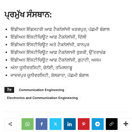
ਪ੍ਰਮੁੱਖ ਸੰਸਥਾਨ:
ਇੰਡੀਅਨ ਇੰਡਸਟਰੀ ਆਫ਼ ਟੈਕਨੋਲਾੱਜੀ ਖੜਗਪੁਰ, ਪੱਛਮੀ ਬੰਗਾਲ
ਇੰਡੀਅਨ ਇੰਸਟੀਚਿਊਟ ਆਫ਼ ਟੈਕਨੋਲਾੱਜੀ, ਦਿੱਲੀ
ਇੰਡੀਅਨ ਇੰਸਟੀਚਿਊਟ ਅਤੇ ਟੈਕਨੋਲਾੱਜੀ, ਕਾਨਪੁਰ
ਇੰਡੀਅਨ ਇੰਸਟੀਚਿਊਟ ਆਫ਼ ਟੈਕਨੋਲਾਜੀ ਰੁੜਕੀ, ਉੱਤਰਾਖੰਡ
ਇੰਡੀਅਨ ਇੰਸਟੀਚਿਊਟ ਆਫ਼ ਟੈਕਨੋਲਾੱਜੀ, ਗੁਹਾਟੀ, ਅਸਮ
ਅੰਨਾ ਯੂਨੀਵਰਸਿਟੀ, ਚੇਨੱਈ, ਤਮਿਲਨਾਡੂ
ਜਾਦਵਪੁਰ ਯੂਨੀਵਰਸਿਟੀ, ਕੋਲਕਾਤਾ, ਪੱਛਮੀ ਬੰਗਾਲ
ਟੈਗ
Communication Engineering
Electronics and Communication Engineering