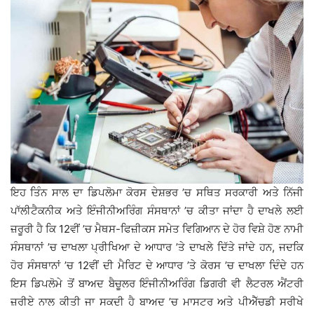
ਇਹ ਤਿੰਨ ਸਾਲ ਦਾ ਡਿਪਲੋਮਾ ਕੋਰਸ ਦੇਸ਼ਭਰ ’ਚ ਸਥਿਤ ਸਰਕਾਰੀ ਅਤੇ ਨਿੱਜੀ
ਪਾੱਲੀਟੈਕਨੀਕ ਅਤੇ ਇੰਜੀਨੀਅਰਿੰਗ ਸੰਸਥਾਨਾਂ ’ਚ ਕੀਤਾ ਜਾਂਦਾ ਹੈ ਦਾਖਲੇ ਲਈ
ਜ਼ਰੂਰੀ ਹੈ ਕਿ 12ਵੀਂ ’ਚ ਮੈਥਸ-ਫਿਜ਼ੀਕਸ ਸਮੇਤ ਵਿਗਿਆਨ ਦੇ ਹੋਰ ਵਿਸ਼ੇ ਹੋਣ ਨਾਮੀ
ਸੰਸਥਾਨਾਂ ’ਚ ਦਾਖਲਾ ਪ੍ਰੀਖਿਆ ਦੇ ਆਧਾਰ ’ਤੇ ਦਾਖਲੇ ਦਿੱਤੇ ਜਾਂਦੇ ਹਨ, ਜਦਕਿ
ਹੋਰ ਸੰਸਥਾਨਾਂ ’ਚ 12ਵੀਂ ਦੀ ਮੈਰਿਟ ਦੇ ਆਧਾਰ ’ਤੇ ਕੋਰਸ ’ਚ ਦਾਖਲਾ ਦਿੰਦੇ ਹਨ
ਇਸ ਡਿਪਲੋਮੇ ਤੋਂ ਬਾਅਦ ਬੈਚੂਲਰ ਇੰਜੀਨੀਅਰਿੰਗ ਡਿਗਰੀ ਵੀ ਲੈਟਰਲ ਐਂਟਰੀ
ਜ਼ਰੀਏ ਨਾਲ ਕੀਤੀ ਜਾ ਸਕਦੀ ਹੈ ਬਾਅਦ ’ਚ ਮਾਸਟਰ ਅਤੇ ਪੀਐੱਚਡੀ ਸਰੀਖੇ