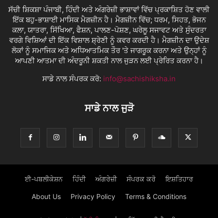
ਸੱਚੀ ਸ਼ਿਕਸ਼ਾ ਪੰਜਾਬੀ, ਹਿੰਦੀ ਅਤੇ ਅੰਗਰੇਜ਼ੀ ਭਾਸ਼ਾਵਾਂ ਵਿੱਚ ਪ੍ਰਕਾਸ਼ਿਤ ਹੋਣ ਵਾਲੀ
ਇੱਕ ਬਹੁ-ਭਾਸ਼ਾਈ ਮਾਸਿਕ ਮੈਗਜ਼ੀਨ ਹੈ। ਮੈਗਜ਼ੀਨ ਵਿੱਚ; ਧਰਮ, ਸਿਹਤ, ਭੋਜਨ
ਕਲਾ, ਯਾਤਰਾ, ਸਿੱਖਿਆ, ਫੈਸ਼ਨ, ਪਾਲਣ-ਪੋਸ਼ਣ, ਘਰੇਲੂ ਸਜਾਵਟ ਅਤੇ ਸੁੰਦਰਤਾ
ਵਰਗੇ ਵਿਸ਼ਿਆਂ ਦੀ ਇੱਕ ਵਿਸ਼ਾਲ ਸ਼੍ਰੇਣੀ ਨੂੰ ਕਵਰ ਕਰਦੀ ਹੈ। ਮੈਗਜ਼ੀਨ ਦਾ ਉਦੇਸ਼
ਲੋਕਾਂ ਨੂੰ ਸਮਾਜਿਕ ਅਤੇ ਅਧਿਆਤਮਿਕ ਤੌਰ 'ਤੇ ਜਾਗਰੂਕ ਕਰਨਾ ਅਤੇ ਉਨ੍ਹਾਂ ਨੂੰ
ਆਪਣੀ ਆਤਮਾ ਦੀ ਅੰਦਰੂਨੀ ਸ਼ਕਤੀ ਨਾਲ ਜੁੜਨ ਲਈ ਪ੍ਰੇਰਿਤ ਕਰਨਾ ਹੈ।
ਸਾਡੇ ਨਾਲ ਸੰਪਰਕ ਕਰੋ:
info@sachishiksha.in
ਸਾਡੇ ਨਾਲ ਜੁੜੋ
ਈ-ਪਬਲੀਕੇਸ਼ਨ
ਹਿੰਦੀ
ਅੰਗਰੇਜ਼ੀ
ਸੰਪਰਕ ਕਰੋ
ਇਸ਼ਤਿਹਾਰ
About Us
Privacy Policy
Terms & Conditions