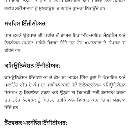
ਜ਼ਿੰਮੇਵਾਰੀ ਇਨ੍ਹਾਂ ’ਤੇ ਹੁੰਦੀ ਹੈ ਇਹ ਸਕਿਓਰਿਟੀ ਅਤੇ ਸਰਵਰ ਨਾਲ ਸਬੰਧਿਤ
ਗੰਭੀਰ ਸਮੱਸਿਆਵਾਂ ਨੂੰ ਸੁਲਝਾਉਣ ’ਚ ਅਹਿਮ ਭੂਮਿਕਾ ਨਿਭਾਉਂਦੇ ਹਨ
ਸਰਵਿਸ ਇੰਜੀਨੀਅਰ:
ਖਾਸ ਕਰਕੇ ਉਤਪਾਦ ਦੀ ਖਰੀਦ ਤੋਂ ਬਾਅਦ ਇਹ ਆੱਫ-ਸਾਇਟ ਮੈਨਟੇਨੈਂਸ ਅਤੇ
ਟੈਕਨੀਕਲ ਸਪੋਰਟ ਸਬੰਧੀ ਸੇਵਾਵਾਂ ਦਿੰਦੇ ਹਨ ਉਹ ਖਪਤਕਾਰਾਂ ਦੇ ਸੰਪਰਕ ’ਚ
ਰਹਿੰਦੇ ਹਨ
ਕਮਿਊਨਿਕੇਸ਼ਨ ਇੰਜੀਨੀਅਰ:
ਕਮਿਊਨਿਕੇਸ਼ਨ ਇੰਜੀਨੀਅਰ ਦੇ ਕੰਮ ਦਾ ਅਹਿਮ ਹਿੱਸਾ ਹੁੰਦਾ ਹੈ ਡਿਜਾਇਨ ਅਤੇ
ਪਲਾਨਿੰਗ ਟੀਮ ਦੇ ਕੰਮ ਦਾ ਪ੍ਰਬੰਧਨ ਕਰਦੇ ਹੋਏ ਇਲੈਕਟ੍ਰੀਕਲ ਕਮਿਊਨਿਕੇਸ਼ਨ
ਸਿਸਟਮ ਨੂੰ ਡਿਜ਼ਾਇਨ ਕਰਨਾ ਅਤੇ ਉਨ੍ਹਾਂ ’ਚ ਬਿਹਤਰੀ ਲਈ ਬਦਲਾਅ ਕਰਨਾ
ਉਹ ਤੁਰੰਤ ਨੈੱਟਵਰਕ ਨੂੰ ਬਿਹਤਰ ਤਰੀਕੇ ਨਾਲ ਵਿਕਸਤ ਕਰਨ ’ਚ ਵੀ ਯੋਗਦਾਨ
ਦਿੰਦੇ ਹਨ
ਨੈੈੱਟਵਰਕ ਪਲਾਨਿੰਗ ਇੰਜੀਨੀਅਰ: