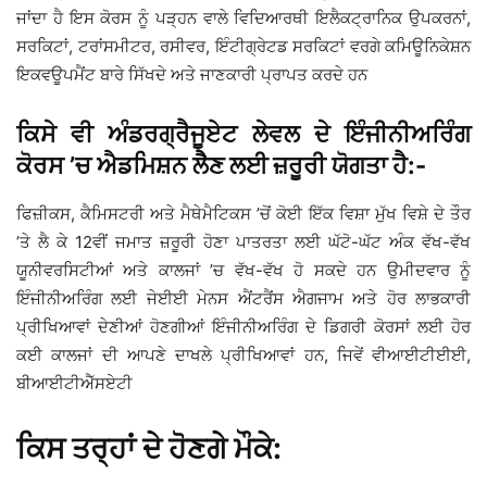
ਜਾਂਦਾ ਹੈ ਇਸ ਕੋਰਸ ਨੂੰ ਪੜ੍ਹਨ ਵਾਲੇ ਵਿਦਿਆਰਥੀ ਇਲੈਕਟ੍ਰਾਨਿਕ ਉਪਕਰਨਾਂ,
ਸਰਕਿਟਾਂ, ਟਰਾਂਸਮੀਟਰ, ਰਸੀਵਰ, ਇੰਟੀਗ੍ਰੇਟਡ ਸਰਕਿਟਾਂ ਵਰਗੇ ਕਮਿਊਨਿਕੇਸ਼ਨ
ਇਕਵਊਪਮੈਂਟ ਬਾਰੇ ਸਿੱਖਦੇ ਅਤੇ ਜਾਣਕਾਰੀ ਪ੍ਰਾਪਤ ਕਰਦੇ ਹਨ
ਕਿਸੇ ਵੀ ਅੰਡਰਗ੍ਰੈਜੂਏਟ ਲੇਵਲ ਦੇ ਇੰਜੀਨੀਅਰਿੰਗ
ਕੋਰਸ ’ਚ ਐਡਮਿਸ਼ਨ ਲੈੈਣ ਲਈ ਜ਼ਰੂਰੀ ਯੋਗਤਾ ਹੈ:-
ਫਿਜ਼ੀਕਸ, ਕੈਮਿਸਟਰੀ ਅਤੇ ਮੈਥੇਮੈਟਿਕਸ ’ਚੋਂ ਕੋਈ ਇੱਕ ਵਿਸ਼ਾ ਮੁੱਖ ਵਿਸ਼ੇ ਦੇ ਤੌਰ
’ਤੇ ਲੈ ਕੇ 12ਵੀਂ ਜਮਾਤ ਜ਼ਰੂਰੀ ਹੋਣਾ ਪਾਤਰਤਾ ਲਈ ਘੱਟੋ-ਘੱਟ ਅੰਕ ਵੱਖ-ਵੱਖ
ਯੂਨੀਵਰਸਿਟੀਆਂ ਅਤੇ ਕਾਲਜਾਂ ’ਚ ਵੱਖ-ਵੱਖ ਹੋ ਸਕਦੇ ਹਨ ਉਮੀਦਵਾਰ ਨੂੰ
ਇੰਜੀਨੀਅਰਿੰਗ ਲਈ ਜੇਈਈ ਮੇਨਸ ਐਂਟਰੈਂਸ ਐਗਜਾਮ ਅਤੇ ਹੋਰ ਲਾਭਕਾਰੀ
ਪ੍ਰੀਖਿਆਵਾਂ ਦੇਣੀਆਂ ਹੋਣਗੀਆਂ ਇੰਜੀਨੀਅਰਿੰਗ ਦੇ ਡਿਗਰੀ ਕੋਰਸਾਂ ਲਈ ਹੋਰ
ਕਈ ਕਾਲਜਾਂ ਦੀ ਆਪਣੇ ਦਾਖਲੇ ਪ੍ਰੀਖਿਆਵਾਂ ਹਨ, ਜਿਵੇਂ ਵੀਆਈਟੀਈਈ,
ਬੀਆਈਟੀਐੱਸਏਟੀ
ਕਿਸ ਤਰ੍ਹਾਂ ਦੇ ਹੋਣਗੇ ਮੌਕੇ: