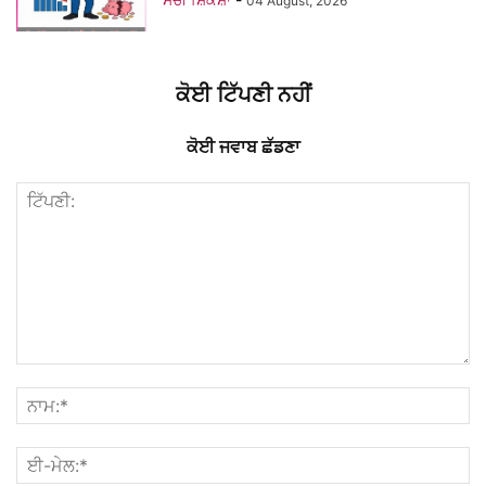
04 August, 2026
ਕੋਈ ਟਿੱਪਣੀ ਨਹੀਂ
ਕੋਈ ਜਵਾਬ ਛੱਡਣਾ