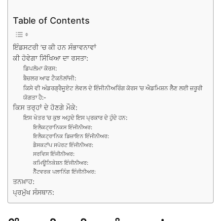
Table of Contents
ਇੰਡਸਟਰੀ ’ਚ ਕੀ ਹਨ ਸੰਭਾਵਨਾਵਾਂ
ਕੀ ਹੋਵੇਗਾ ਸਿੱਖਿਆ ਦਾ ਰਸਤਾ:
ਡਿਪਲੋਮਾ ਕੋਰਸ:
ਬੈਚਲਰ ਆਫ ਟੈਕਨੋਲਾੱਜੀ:
ਕਿਸੇ ਵੀ ਅੰਡਰਗ੍ਰੈਜੂਏਟ ਲੇਵਲ ਦੇ ਇੰਜੀਨੀਅਰਿੰਗ ਕੋਰਸ ’ਚ ਐਡਮਿਸ਼ਨ ਲੈੈਣ ਲਈ ਜ਼ਰੂਰੀ
ਯੋਗਤਾ ਹੈ:-
ਕਿਸ ਤਰ੍ਹਾਂ ਦੇ ਹੋਣਗੇ ਮੌਕੇ:
ਇਸ ਖੇਤਰ ’ਚ ਕੁਝ ਅਹੁਦੇ ਇਸ ਪ੍ਰਕਾਰ ਦੇ ਹੁੰਦੇ ਹਨ:
ਇਲੈਕਟ੍ਰਾਨਿਕਸ ਇੰਜੀਨੀਅਰ:
ਇਲੈਕਟ੍ਰਾਨਿਕ ਡਿਜ਼ਾਇਨ ਇੰਜੀਨੀਅਰ:
ਡੈਸਕਟਾੱਪ ਸਪੋਰਟ ਇੰਜੀਨੀਅਰ:
ਸਰਵਿਸ ਇੰਜੀਨੀਅਰ:
ਕਮਿਊਨਿਕੇਸ਼ਨ ਇੰਜੀਨੀਅਰ:
ਨੈੈੱਟਵਰਕ ਪਲਾਨਿੰਗ ਇੰਜੀਨੀਅਰ:
ਤਨਖ਼ਾਹ:
ਪ੍ਰਮੁੱਖ ਸੰਸਥਾਨ: