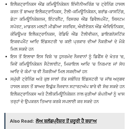
ਇਲੈਕਟ੍ਰਾਨਿਕਸ ਐਂਡ ਕਮਿਊਨਿਕੇਸ਼ਨ ਇੰਜੀਨੀਅਰਿੰਗ ’ਚ ਟ੍ਰੇਨਿੰਗ ਹਾਸਲ
ਕਰਨ ਤੋਂ ਬਾਅਦ ਇਲੈਕਟ੍ਰਾਨਿਕਸ, ਟੈਲੀ-ਕਮਿਊਨਿਕੇਸ਼ਨ, ਬਰਾੱਡ-ਕਾਸਟਿੰਗ,
ਡੇਟਾ ਕਮਿਊਨਿਕੇਸ਼ਨਜ, ਇੰਟਰਨੈੱਟ, ਰਿਸਰਚ ਐਂਡ ਡਿਵੈਲਪਮੈਂਟ, ਸਿਸਟਮ
ਸਪੋਰਟ, ਮਾਡਰਨ ਮਲਟੀ ਮੀਡੀਆ ਸਰਵਿਸ, ਐਵੀਏਸ਼ਨ ਐਂਡ ਐਵਿਓਨਿਕਸ,
ਕੰਜ਼ਿਊਮਰ ਇਲੈਕਟ੍ਰਾਨਿਕਸ, ਰੇਡਿਓ ਐਂਡ ਟੈਲੀਵੀਜ਼ਨ, ਡਾਇਗਨੋਸਟਿੱਕ
ਇਕਵਪਮੈਂਟ ਆਦਿ ਇੰਡਸਟਰੀ ’ਚ ਕਈ ਪ੍ਰਕਾਰ ਦੀਆਂ ਨੌਕਰੀਆਂ ਦੇ ਮੌਕੇ
ਮਿਲ ਸਕਦੇ ਹਨ
ਇਸ ਤੋਂ ਇਲਾਵਾ ਇਸ ਵਿਸ਼ੇ ’ਚ ਹੁਨਰਮੰਦ ਨੌਜਵਾਨਾਂ ਨੂੰ ਡਿਫੈਂਸ ਦੇ ਖੇਤਰ ’ਚ,
ਜਿਵੇਂ ਕਮਿਊਨਿਕੇਸ਼ਨ ਸੈਟੇਲਾਈਟ, ਮਿਜ਼ਾਇਲ ਆਦਿ ’ਚ ਨਿਰਮਾਣ ਜਾਂ ਸੋਧ
ਆਦਿ ਦੇ ਕੰਮਾਂ ’ਚ ਵੀ ਨੌਕਰੀਆਂ ਮਿਲ ਸਕਦੀਆਂ ਹਨ
ਸਮੁੱਚੀ ਟ੍ਰੇਨਿੰਗ ਅਤੇ ਕੁਝ ਸਾਲਾਂ ਤੱਕ ਸਬੰਧਿਤ ਇੰਡਸਟਰੀ ’ਚ ਜਾੱਬ ਅਨੁਭਵ
ਹਾਸਲ ਕਰਨ ਤੋਂ ਬਾਅਦ ਇਛੁੱਕ ਨੌਜਵਾਨ ਸਟਾਰਟਅੱਪ ਬਾਰੇ ਵੀ ਸੋਚ ਸਕਦੇ ਹਨ
ਇਲੈਕਟ੍ਰਾਨਿਕਸ ਅਤੇ ਟੈਲੀਕਮਿਊਨਿਕੇਸ਼ਨ ਨਾਲ ਜੁੜੀਆਂ ਕੰਪਨੀਆਂ ਨੂੰ ਖਾਸ
ਤਰ੍ਹਾਂ ਦੇ ਉਪਕਰਨ ਤਿਆਰ ਕਰਕੇ ਸਪਲਾਈ ਕਰ ਸਕਦੇ ਹਨ
Also Read:
ਲੋਅ ਬਲੱਡਪ੍ਰੈਸ਼ਰ ਤੋਂ ਜ਼ਰੂਰੀ ਹੈ ਬਚਾਅ