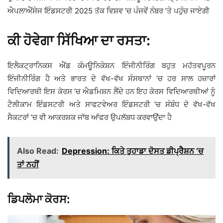
ਐਪਲਾਐਂਸੇਜ ਇੰਡਸਟਰੀ 2025 ਤੱਕ ਵਿਸ਼ਵ ’ਚ ਪੰਜਵੇਂ ਨੰਬਰ ’ਤੇ ਪਹੁੰਚ ਜਾਏਗੀ
ਕੀ ਹੋਵੇਗਾ ਸਿੱਖਿਆ ਦਾ ਰਸਤਾ:
ਇਲੈਕਟ੍ਰਾਨਿਕਸ ਐਂਡ ਕੰਮਊਨਿਕੇਸ਼ਨ ਇੰਜੀਨੀਰਿੰਗ ਬਹੁਤ ਮਹੱਤਵਪੂਰਨ
ਇੰਜੀਨੀਰਿੰਗ ਹੈ ਅਤੇ ਭਾਰਤ ਦੇ ਵੱਖ-ਵੱਖ ਸੰਸਥਾਨਾਂ ’ਚ ਹਰ ਸਾਲ ਹਜ਼ਾਰਾਂ
ਵਿਦਿਆਰਥੀ ਇਸ ਕੋਰਸ ’ਚ ਐਡਮਿਸ਼ਨ ਲੈਂਦੇ ਹਨ ਇਹ ਕੋਰਸ ਵਿਦਿਆਰਥੀਆਂ ਨੂੰ
ਟੈਲੀਕਾਮ ਇੰਡਸਟਰੀ ਅਤੇ ਸਾਫਟਵੇਅਰ ਇੰਡਸਟਰੀ ’ਚ ਸੰਬੰਧ ਦੋ ਵੱਖ-ਵੱਖ
ਸੈਕਟਰਾਂ ’ਚ ਵੀ ਆਕਰਸ਼ਕ ਜਾੱਬ ਆੱਫਰ ਉਪਲੱਬਧ ਕਰਵਾਉਂਦਾ ਹੈ
Also Read:
Depression: ਕਿਤੇ ਤੁਹਾਡਾ ਦੋਸਤ ਡੀਪ੍ਰੈਸ਼ਨ ’ਚ
ਤਾਂ ਨਹੀਂ
ਡਿਪਲੋਮਾ ਕੋਰਸ: