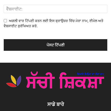
ਅਗਲੀ ਵਾਰ ਟਿੱਪਣੀ ਕਰਨ ਲਈ ਇਸ ਬ੍ਰਾਉਜ਼ਰ ਵਿੱਚ ਮੇਰਾ ਨਾਮ, ਈਮੇਲ ਅਤੇ
ਵੈਬਸਾਈਟ ਸੁਰੱਖਿਅਤ ਕਰੋ.
ਸਾਡੇ ਬਾਰੇ