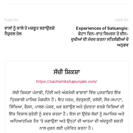
ਪਿਛਲੇ ਲੇਖ
ਅਗਲੇ ਲੇਖ
ਵਾਲਾਂ ਨੂੰ ਕਾਲੇ ਤੇ ਮਜ਼ਬੂਤ ਬਣਾਉਣਗੇ
Experiences of Satsangis:
ਨੈਚੁਰਲ ਤੇਲ
ਬੇਟਾ! ਦਿਨ-ਰਾਤ ਸਿਮਰਨ ਤੇ ਦੀਨ-
ਦੁਖੀਆਂ ਦੀ ਮੱਦਦ ਕਰਨਾ ਸਤਿਸੰਗੀਆਂ ਦੇ
ਅਨੁਭਵ
ਸੱਚੀ ਸ਼ਿਕਸ਼ਾ
https://sachishikshapunjabi.com/
ਸੱਚੀ ਸ਼ਿਕਸ਼ਾ ਪੰਜਾਬੀ, ਹਿੰਦੀ ਅਤੇ ਅੰਗਰੇਜ਼ੀ ਭਾਸ਼ਾਵਾਂ ਵਿੱਚ ਪ੍ਰਕਾਸ਼ਿਤ ਇੱਕ
ਤ੍ਰਿਭਾਸ਼ੀ ਮਾਸਿਕ ਮੈਗਜ਼ੀਨ ਹੈ। ਇਹ ਧਰਮ, ਤੰਦਰੁਸਤੀ, ਰਸੋਈ, ਸੈਰ-ਸਪਾਟਾ,
ਸਿੱਖਿਆ, ਫੈਸ਼ਨ, ਪਾਲਣ-ਪੋਸ਼ਣ, ਘਰ ਬਣਾਉਣ ਅਤੇ ਸੁੰਦਰਤਾ ਵਰਗੇ ਵਿਸ਼ਿਆਂ ਦੀ
ਇੱਕ ਵਿਸ਼ਾਲ ਸ਼੍ਰੇਣੀ ਨੂੰ ਕਵਰ ਕਰਦਾ ਹੈ। ਇਸ ਦਾ ਉਦੇਸ਼ ਲੋਕਾਂ ਨੂੰ ਸਮਾਜਿਕ ਅਤੇ
ਅਧਿਆਤਮਿਕ ਤੌਰ 'ਤੇ ਜਗਾਉਣਾ ਅਤੇ ਉਨ੍ਹਾਂ ਦੀ ਆਤਮਾ ਦੀ ਅੰਦਰੂਨੀ ਸ਼ਕਤੀ
ਨਾਲ ਜੁੜਨ ਲਈ ਪ੍ਰੇਰਿਤ ਕਰਨਾ ਹੈ।