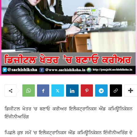
ਡਿਜੀਟਲ ਖੇਤਰ ’ਚ ਬਣਾਓ ਕਰੀਅਰ ਇਲੈਕਟ੍ਰਾਨਿਕਸ ਐਂਡ ਕਮਿਊਨਿਕੇਸ਼ਨ
ਇੰਜੀਨੀਅਰਿੰਗ
ਪਿਛਲੇ ਕੁਝ ਸਮੇਂ ’ਚ ਇਲੈਕਟ੍ਰਾਨਿਕਸ ਐਂਡ ਕਮਿਊਨਿਕੇਸ਼ਨ ਇੰਜੀਨੀਅਰਿੰਗ ਦੇ