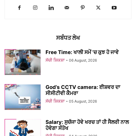
ਸਬੰਧਤ ਲੇਖ
Free Time: ਖਾਲੀ ਸਮੇਂ ’ਚ ਕੁਝ ਹੋ ਜਾਵੇ
ਸੱਚੀ ਸ਼ਿਕਸ਼ਾ
-
06 August, 2026
God’s CCTV camera: ਈਸ਼ਵਰ ਦਾ
ਸੀਸੀਟੀਵੀ ਕੈਮਰਾ
ਸੱਚੀ ਸ਼ਿਕਸ਼ਾ
-
05 August, 2026
Salary: ਸੁਚੱਜਾ ਹੋਵੇ ਖਰਚ ਤਾਂ ਹੀ ਸੈਲਰੀ ਨਾਲ
ਹੋਵੇਗਾ ਸੰਤੋਖ
ਸੱਚੀ ਸ਼ਿਕਸ਼ਾ
-