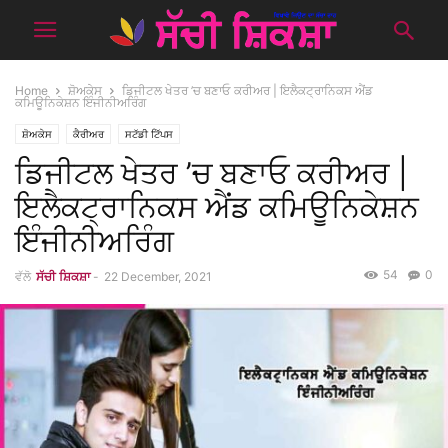
Home
ਸ਼ੋਅਕੇਸ
ਡਿਜੀਟਲ ਖੇਤਰ ’ਚ ਬਣਾਓ ਕਰੀਅਰ | ਇਲੈਕਟ੍ਰਾਨਿਕਸ ਐਂਡ
ਕਮਿਊਨਿਕੇਸ਼ਨ ਇੰਜੀਨੀਅਰਿੰਗ
ਸ਼ੋਅਕੇਸ
ਕੈਰੀਅਰ
ਸਟੱਡੀ ਟਿੱਪਸ
ਡਿਜੀਟਲ ਖੇਤਰ ’ਚ ਬਣਾਓ ਕਰੀਅਰ |
ਇਲੈਕਟ੍ਰਾਨਿਕਸ ਐਂਡ ਕਮਿਊਨਿਕੇਸ਼ਨ
ਇੰਜੀਨੀਅਰਿੰਗ
54
0
ਵੱਲੋ
ਸੱਚੀ ਸ਼ਿਕਸ਼ਾ
-
22 December, 2021