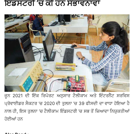
ਇੰਡਸਟਰੀ ’ਚ ਕੀ ਹਨ ਸੰਭਾਵਨਾਵਾਂ
ਜੂਨ 2021 ਦੀ ਇੱਕ ਰਿਪੋਰਟ ਅਨੁਸਾਰ ਟੈਲੀਕਾਮ ਅਤੇ ਇੰਟਰਨੈੱਟ ਸਰਵਿਸ
ਪ੍ਰੋਵਾਈਡਰ ਸੈਕਟਰ ’ਚ 2020 ਦੀ ਤੁਲਨਾ ’ਚ 39 ਫੀਸਦੀ ਦਾ ਵਾਧਾ ਹੋਇਆ ਹੈ
ਨਾਲ ਹੀ, ਇਸ ਤੁਲਨਾ ’ਚ ਟੈਲੀਕਾਮ ਇੰਡਸਟਰੀ ’ਚ ਸਭ ਤੋਂ ਜ਼ਿਆਦਾ ਨਿਯੁਕਤੀਆਂ
ਹੋਈਆਂ ਹਨ