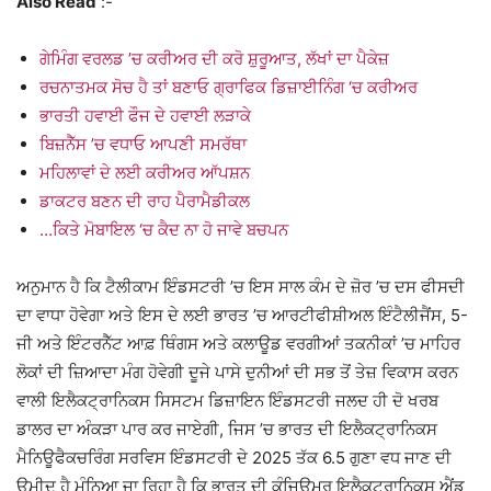
Also Read
:-
ਗੇਮਿੰਗ ਵਰਲਡ ’ਚ ਕਰੀਅਰ ਦੀ ਕਰੋ ਸ਼ੁਰੂਆਤ, ਲੱਖਾਂ ਦਾ ਪੈਕੇਜ਼
ਰਚਨਾਤਮਕ ਸੋਚ ਹੈ ਤਾਂ ਬਣਾਓ ਗ੍ਰਾਫਿਕ ਡਿਜ਼ਾਈਨਿੰਗ ‘ਚ ਕਰੀਅਰ
ਭਾਰਤੀ ਹਵਾਈ ਫੌਜ ਦੇ ਹਵਾਈ ਲੜਾਕੇ
ਬਿਜ਼ਨੈੱਸ ’ਚ ਵਧਾਓ ਆਪਣੀ ਸਮਰੱਥਾ
ਮਹਿਲਾਵਾਂ ਦੇ ਲਈ ਕਰੀਅਰ ਆੱਪਸ਼ਨ
ਡਾਕਟਰ ਬਣਨ ਦੀ ਰਾਹ ਪੈਰਾਮੈਡੀਕਲ
…ਕਿਤੇ ਮੋਬਾਇਲ ‘ਚ ਕੈਦ ਨਾ ਹੋ ਜਾਵੇ ਬਚਪਨ
ਅਨੁਮਾਨ ਹੈ ਕਿ ਟੈਲੀਕਾਮ ਇੰਡਸਟਰੀ ’ਚ ਇਸ ਸਾਲ ਕੰਮ ਦੇ ਜ਼ੋਰ ’ਚ ਦਸ ਫੀਸਦੀ
ਦਾ ਵਾਧਾ ਹੋਵੇਗਾ ਅਤੇ ਇਸ ਦੇ ਲਈ ਭਾਰਤ ’ਚ ਆਰਟੀਫੀਸ਼ੀਅਲ ਇੰਟੈਲੀਜੈਂਸ, 5-
ਜੀ ਅਤੇ ਇੰਟਰਨੈੱਟ ਆਫ਼ ਥਿੰਗਸ ਅਤੇ ਕਲਾਊਡ ਵਰਗੀਆਂ ਤਕਨੀਕਾਂ ’ਚ ਮਾਹਿਰ
ਲੋਕਾਂ ਦੀ ਜ਼ਿਆਦਾ ਮੰਗ ਹੋਵੇਗੀ ਦੂਜੇ ਪਾਸੇ ਦੁਨੀਆਂ ਦੀ ਸਭ ਤੋਂ ਤੇਜ਼ ਵਿਕਾਸ ਕਰਨ
ਵਾਲੀ ਇਲੈਕਟ੍ਰਾਨਿਕਸ ਸਿਸਟਮ ਡਿਜ਼ਾਇਨ ਇੰਡਸਟਰੀ ਜਲਦ ਹੀ ਦੋ ਖਰਬ
ਡਾਲਰ ਦਾ ਅੰਕੜਾ ਪਾਰ ਕਰ ਜਾਏਗੀ, ਜਿਸ ’ਚ ਭਾਰਤ ਦੀ ਇਲੈਕਟ੍ਰਾਨਿਕਸ
ਮੈਨਿਊਫੈਕਚਰਿੰਗ ਸਰਵਿਸ ਇੰਡਸਟਰੀ ਦੇ 2025 ਤੱਕ 6.5 ਗੁਣਾ ਵਧ ਜਾਣ ਦੀ
ਉਮੀਦ ਹੈ ਮੰਨਿਆ ਜਾ ਰਿਹਾ ਹੈ ਕਿ ਭਾਰਤ ਦੀ ਕੰਜਿਊਮਰ ਇਲੈਕਟ੍ਰਾਨਿਕਸ ਐਂਡ