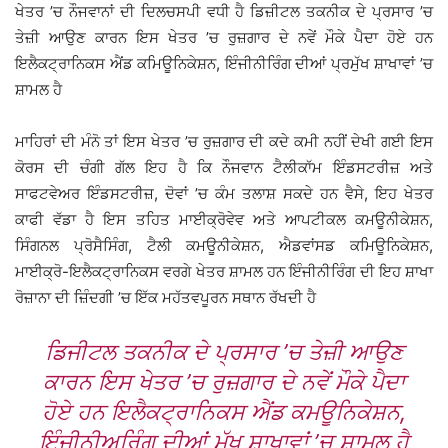
ਖੇਤਰ ’ਚ ਨੌਜਵਾਨਾਂ ਦੀ ਦਿਲਚਸਪੀ ਵਧੀ ਹੈ ਡਿਜ਼ੀਟਲ ਤਕਨੀਕ ਦੇ ਪ੍ਰਸਾਰ ’ਚ
ਤੇਜ਼ੀ ਆਉਣ ਕਾਰਨ ਇਸ ਖੇਤਰ ’ਚ ਰੁਜ਼ਗਾਰ ਦੇ ਨਵੇਂ ਮੌਕੇ ਪੈਦਾ ਹੋਏ ਹਨ
ਇਲੈਕਟ੍ਰਾਨਿਕਸ ਐਂਡ ਕਮਿਊਨਿਕੇਸ਼ਨ, ਇੰਜੀਨੀਰਿੰਗ ਦੀਆਂ ਪ੍ਰਮੁੱਖ ਸ਼ਾਖਾਵਾਂ ’ਚ
ਸ਼ਾਮਲ ਹੈ
ਮਾਹਿਰਾਂ ਦੀ ਮੰਨੋ ਤਾਂ ਇਸ ਖੇਤਰ ’ਚ ਰੁਜ਼ਗਾਰ ਦੀ ਕਦੇ ਕਮੀ ਨਹੀਂ ਦੇਖੀ ਗਈ ਇਸ
ਕੋਰਸ ਦੀ ਚੰਗੀ ਗੱਲ ਇਹ ਹੈ ਕਿ ਨੌਜਵਾਨ ਟੈਲੀਕਾੱਮ ਇੰਡਸਟਰੀਜ਼ ਅਤੇ
ਸਾਫਟਵੇਅਰ ਇੰਡਸਟਰੀਜ਼, ਦੋਵਾਂ ’ਚ ਕੰਮ ਤਲਾਸ਼ ਸਕਦੇ ਹਨ ਵੈਸੇ, ਇਹ ਖੇਤਰ
ਕਾਫੀ ਵੱਡਾ ਹੈ ਇਸ ਤਹਿਤ ਮਾਈਕ੍ਰੋਵੇਵ ਅਤੇ ਆਪਟੀਕਲ ਕਮਊਨੀਕੇਸ਼ਨ,
ਸਿੰਗਨਲ ਪ੍ਰੋਸੈਸਿੰਗ, ਟੈਲੀ ਕਮਊਨੀਕੇਸ਼ਨ, ਐਡਵਾਂਸਡ ਕਮਿਊਨਿਕੇਸ਼ਨ,
ਮਾਈਕ੍ਰੋ-ਇਲੈਕਟ੍ਰਾਨਿਕਸ ਵਰਗੇ ਖੇਤਰ ਸ਼ਾਮਲ ਹਨ ਇੰਜੀਨੀਰਿੰਗ ਦੀ ਇਹ ਸ਼ਾਖਾ
ਰੋਜ਼ਾਨਾ ਦੀ ਜ਼ਿੰਦਗੀ ’ਚ ਇੱਕ ਮਹੱਤਵਪੂਰਨ ਸਥਾਨ ਰੱਖਦੀ ਹੈ
ਡਿਜੀਟਲ ਤਕਨੀਕ ਦੇ ਪ੍ਰਸਾਰ ’ਚ ਤੇਜ਼ੀ ਆਉਣ
ਕਾਰਨ ਇਸ ਖੇਤਰ ’ਚ ਰੁਜ਼ਗਾਰ ਦੇ ਨਵੇਂ ਮੌਕੇ ਪੈਦਾ
ਹੋਏ ਹਨ ਇਲੈਕਟ੍ਰਾਨਿਕਸ ਐਂਡ ਕਮਊਨਿਕੇਸ਼ਨ,
ਇੰਜੀਨੀਅਰਿੰਗ ਦੀਆਂ ਮੁੱਖ ਸ਼ਾਖਾਵਾਂ ’ਚ ਸ਼ਾਮਲ ਹੈ