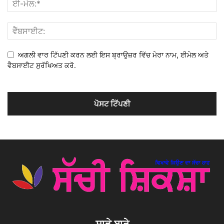
ਅਗਲੀ ਵਾਰ ਟਿੱਪਣੀ ਕਰਨ ਲਈ ਇਸ ਬ੍ਰਾਉਜ਼ਰ ਵਿੱਚ ਮੇਰਾ ਨਾਮ, ਈਮੇਲ ਅਤੇ
ਵੈਬਸਾਈਟ ਸੁਰੱਖਿਅਤ ਕਰੋ.
ਸਾਡੇ ਬਾਰੇ