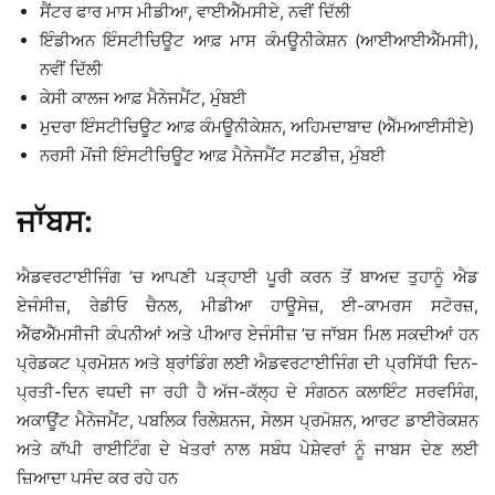
ਸੈਂਟਰ ਫਾਰ ਮਾਸ ਮੀਡੀਆ, ਵਾਈਐੱਮਸੀਏ, ਨਵੀਂ ਦਿੱਲੀ
ਇੰਡੀਅਨ ਇੰਸਟੀਚਿਊਟ ਆਫ਼ ਮਾਸ ਕੰਮਊਨੀਕੇਸ਼ਨ (ਆਈਆਈਐੱਮਸੀ),
ਨਵੀਂ ਦਿੱਲੀ
ਕੇਸੀ ਕਾਲਜ ਆਫ਼ ਮੈਨੇਜਮੈਂਟ, ਮੁੰਬਈ
ਮੁਦਰਾ ਇੰਸਟੀਚਿਊਟ ਆਫ਼ ਕੰਮਊਨੀਕੇਸ਼ਨ, ਅਹਿਮਦਾਬਾਦ (ਐੱਮਆਈਸੀਏ)
ਨਰਸੀ ਮੋਂਜੀ ਇੰਸਟੀਚਿਊਟ ਆਫ਼ ਮੈਨੇਜਮੈਂਟ ਸਟਡੀਜ਼, ਮੁੰਬਈ
ਜਾੱਬਸ:
ਐਡਵਰਟਾਈਜਿੰਗ ’ਚ ਆਪਣੀ ਪੜ੍ਹਾਈ ਪੂਰੀ ਕਰਨ ਤੋਂ ਬਾਅਦ ਤੁਹਾਨੂੰ ਐਡ
ਏਜੰਸੀਜ਼, ਰੇਡੀਓ ਚੈਨਲ, ਮੀਡੀਆ ਹਾਊਸੇਜ਼, ਈ-ਕਾਮਰਸ ਸਟੋਰਜ਼,
ਐੱਫਐੱਮਸੀਜੀ ਕੰਪਨੀਆਂ ਅਤੇ ਪੀਆਰ ਏਜੰਸੀਜ਼ ’ਚ ਜਾੱਬਸ ਮਿਲ ਸਕਦੀਆਂ ਹਨ
ਪ੍ਰੋਡਕਟ ਪ੍ਰਮੋਸ਼ਨ ਅਤੇ ਬ੍ਰਾਂਡਿੰਗ ਲਈ ਐਡਵਰਟਾਈਜਿੰਗ ਦੀ ਪ੍ਰਸਿੱਧੀ ਦਿਨ-
ਪ੍ਰਤੀ-ਦਿਨ ਵਧਦੀ ਜਾ ਰਹੀ ਹੈ ਅੱਜ-ਕੱਲ੍ਹ ਦੇ ਸੰਗਠਨ ਕਲਾਇੰਟ ਸਰਵਸਿੰਗ,
ਅਕਾਊਂਟ ਮੈਨੇਜਮੈਂਟ, ਪਬਲਿਕ ਰਿਲੇਸ਼ਨਜ, ਸੇਲਸ ਪ੍ਰਮੋਸ਼ਨ, ਆਰਟ ਡਾਈਰੇਕਸ਼ਨ
ਅਤੇ ਕਾੱਪੀ ਰਾਈਟਿੰਗ ਦੇ ਖੇਤਰਾਂ ਨਾਲ ਸਬੰਧ ਪੇਸ਼ੇਵਰਾਂ ਨੂੰ ਜਾਬਸ ਦੇਣ ਲਈ
ਜ਼ਿਆਦਾ ਪਸੰਦ ਕਰ ਰਹੇ ਹਨ