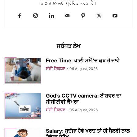
ਨਾਲ ਜੁੜਨ ਲਈ ਪ੍ਰੇਰਿਤ ਕਰਨਾ ਹੈ।
ਸਬੰਧਤ ਲੇਖ
Free Time: ਖਾਲੀ ਸਮੇਂ ’ਚ ਕੁਝ ਹੋ ਜਾਵੇ
ਸੱਚੀ ਸ਼ਿਕਸ਼ਾ
-
06 August, 2026
God’s CCTV camera: ਈਸ਼ਵਰ ਦਾ
ਸੀਸੀਟੀਵੀ ਕੈਮਰਾ
ਸੱਚੀ ਸ਼ਿਕਸ਼ਾ
-
05 August, 2026
Salary: ਸੁਚੱਜਾ ਹੋਵੇ ਖਰਚ ਤਾਂ ਹੀ ਸੈਲਰੀ ਨਾਲ