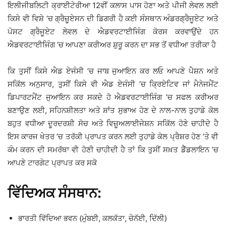
ਇਲੀਜੀਬਲਿਟੀ ਕ੍ਰਾਈਟੇਰੀਆ 12ਵੀਂ ਕਲਾਸ ਪਾਸ ਹੋਣਾ ਅਤੇ ਪੀਜੀ ਲੇਵਲ ਲਈ
ਕਿਸੇ ਵੀ ਵਿਸ਼ੇ ’ਚ ਗ੍ਰੈਜ਼ੂਏਸਨ ਦੀ ਡਿਗਰੀ ਹੈ ਕਈ ਸੰਸਥਾਨ ਅੰਡਰਗ੍ਰੈਜੂਏਟ ਅਤੇ
ਪੋਸਟ ਗ੍ਰੈਜੂਏਟ ਲੇਵਲ ਦੇ ਐਡਵਰਟਾਈਜਿੰਗ ਕੋਰਸ ਕਰਵਾਉਂਦੇ ਹਨ
ਐਡਵਰਟਾਈਜਿੰਗ ’ਚ ਆਪਣਾ ਕਰੀਅਰ ਸ਼ੁਰੂ ਕਰਨ ਦਾ ਸਭ ਤੋਂ ਵਧੀਆ ਤਰੀਕਾ ਹੈ
ਕਿ ਤੁਸੀਂ ਕਿਸੇ ਐਡ ਏਜੰਸੀ ’ਚ ਜਾਬ ਜੁਆਇਨ ਕਰ ਲਓ ਆਪਣੇ ਪੈਸ਼ਨ ਅਤੇ
ਸਕਿੱਲ ਅਨੁਸਾਰ, ਤੁਸੀਂ ਕਿਸੇ ਵੀ ਐਡ ਏਜੰਸੀ ’ਚ ਕ੍ਰਿਏਟਿਵ ਜਾਂ ਮੈਨੇਜਮੈਂਟ
ਡਿਪਾਰਟਮੈਂਟ ਜੁਆਇਨ ਕਰ ਸਕਦੇ ਹੋ ਐਡਵਰਟਾਈਜਿੰਗ ’ਚ ਸਫਲ ਕਰੀਅਰ
ਬਣਾਉਣ ਲਈ, ਸਹਿਨਸ਼ੀਲਤਾ ਅਤੇ ਸ਼ਾਂਤ ਸੁਭਾਅ ਹੋਣ ਦੇ ਨਾਲ-ਨਾਲ ਤੁਹਾਡੇ ਕੋਲ
ਬਹੁਤ ਵਧੀਆ ਦੂਰਦਰਸ਼ੀ ਸੋਚ ਅਤੇ ਵਿਜ਼ੂਅਲਾਈਜੇਸ਼ਨ ਸਕਿੱਲ ਹੋਣੇ ਚਾਹੀਦੇ ਹੈ
ਇਸ ਕਾਰਜ ਖੇਤਰ ’ਚ ਤਰੱਕੀ ਪ੍ਰਾਪਤ ਕਰਨ ਲਈ ਤੁਹਾਡੇ ਕੋਲ ਪ੍ਰੈਸ਼ਰ ਹੋਣ ’ਤੇ ਵੀ
ਕੰਮ ਕਰਨ ਦੀ ਸਮਰੱਥਾ ਵੀ ਹੋਣੀ ਚਾਹੀਦੀ ਹੈ ਤਾਂ ਕਿ ਤੁਸੀਂ ਸਖ਼ਤ ਡੈੱਡਲਾਇਨ ’ਚ
ਆਪਣੇ ਟਾਰਗੇਟ ਪ੍ਰਾਪਤ ਕਰ ਸਕੋ
ਵਿੱਦਿਅਕ ਸੰਸਥਾਨ:
ਭਾਰਤੀ ਵਿੱਦਿਆ ਭਵਨ (ਮੁੰਬਈ, ਕਲਕੱਤਾ, ਚੇਨੱਈ, ਦਿੱਲੀ)