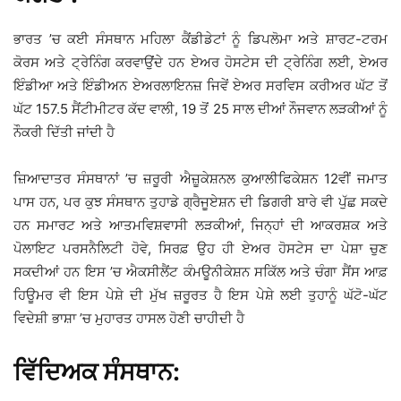
ਭਾਰਤ ’ਚ ਕਈ ਸੰਸਥਾਨ ਮਹਿਲਾ ਕੈਂਡੀਡੇਟਾਂ ਨੂੰ ਡਿਪਲੋਮਾ ਅਤੇ ਸ਼ਾਰਟ-ਟਰਮ
ਕੋਰਸ ਅਤੇ ਟ੍ਰੇਨਿੰਗ ਕਰਵਾਉਂਦੇ ਹਨ ਏਅਰ ਹੋਸਟੇਸ ਦੀ ਟ੍ਰੇਨਿੰਗ ਲਈ, ਏਅਰ
ਇੰਡੀਆ ਅਤੇ ਇੰਡੀਅਨ ਏਅਰਲਾਇਨਜ਼ ਜਿਵੇਂ ਏਅਰ ਸਰਵਿਸ ਕਰੀਅਰ ਘੱਟ ਤੋਂ
ਘੱਟ 157.5 ਸੈਂਟੀਮੀਟਰ ਕੱਦ ਵਾਲੀ, 19 ਤੋਂ 25 ਸਾਲ ਦੀਆਂ ਨੌਜਵਾਨ ਲੜਕੀਆਂ ਨੂੰ
ਨੌਕਰੀ ਦਿੱਤੀ ਜਾਂਦੀ ਹੈ
ਜ਼ਿਆਦਾਤਰ ਸੰਸਥਾਨਾਂ ’ਚ ਜ਼ਰੂਰੀ ਐਜ਼ੂਕੇਸ਼ਨਲ ਕੁਆਲੀਫਿਕੇਸ਼ਨ 12ਵੀਂ ਜਮਾਤ
ਪਾਸ ਹਨ, ਪਰ ਕੁਝ ਸੰਸਥਾਨ ਤੁਹਾਡੇ ਗ੍ਰੈਜੂਏਸ਼ਨ ਦੀ ਡਿਗਰੀ ਬਾਰੇ ਵੀ ਪੁੱਛ ਸਕਦੇ
ਹਨ ਸਮਾਰਟ ਅਤੇ ਆਤਮਵਿਸ਼ਵਾਸੀ ਲੜਕੀਆਂ, ਜਿਨ੍ਹਾਂ ਦੀ ਆਕਰਸ਼ਕ ਅਤੇ
ਪੋਲਾਇਟ ਪਰਸਨੈਲਿਟੀ ਹੋਵੇ, ਸਿਰਫ਼ ਉਹ ਹੀ ਏਅਰ ਹੋਸਟੇਸ ਦਾ ਪੇਸ਼ਾ ਚੁਣ
ਸਕਦੀਆਂ ਹਨ ਇਸ ’ਚ ਐਕਸੀਲੈਂਟ ਕੰਮਊਨੀਕੇਸ਼ਨ ਸਕਿੱਲ ਅਤੇ ਚੰਗਾ ਸੈਂਸ ਆਫ਼
ਹਿਊਮਰ ਵੀ ਇਸ ਪੇਸ਼ੇ ਦੀ ਮੁੱਖ ਜ਼ਰੂਰਤ ਹੈ ਇਸ ਪੇਸ਼ੇ ਲਈ ਤੁਹਾਨੂੰ ਘੱਟੋ-ਘੱਟ
ਵਿਦੇਸ਼ੀ ਭਾਸ਼ਾ ’ਚ ਮੁਹਾਰਤ ਹਾਸਲ ਹੋਣੀ ਚਾਹੀਦੀ ਹੈ
ਵਿੱਦਿਅਕ ਸੰਸਥਾਨ: