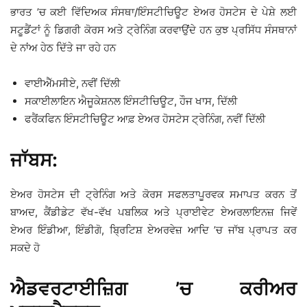
ਭਾਰਤ ’ਚ ਕਈ ਵਿੱਦਿਅਕ ਸੰਸਥਾ/ਇੰਸਟੀਚਿਊਟ ਏਅਰ ਹੋਸਟੇਸ ਦੇ ਪੇਸ਼ੇ ਲਈ
ਸਟੂਡੈਂਟਾਂ ਨੂੰ ਡਿਗਰੀ ਕੋਰਸ ਅਤੇ ਟ੍ਰੇਨਿੰਗ ਕਰਵਾਉਂਦੇ ਹਨ ਕੁਝ ਪ੍ਰਸਿੱਧ ਸੰਸਥਾਨਾਂ
ਦੇ ਨਾਂਅ ਹੇਠ ਦਿੱਤੇ ਜਾ ਰਹੇ ਹਨ
ਵਾਈਐੱਮਸੀਏ, ਨਵੀਂ ਦਿੱਲੀ
ਸਕਾਈਲਾਇਨ ਐਜੂਕੇਸ਼ਨਲ ਇੰਸਟੀਚਿਊਟ, ਹੌਜ ਖਾਸ, ਦਿੱਲੀ
ਫਰੈਂਕਫਿਨ ਇੰਸਟੀਚਿਊਟ ਆਫ਼ ਏਅਰ ਹੋਸਟੇਸ ਟ੍ਰੇਨਿੰਗ, ਨਵੀਂ ਦਿੱਲੀ
ਜਾੱਬਸ:
ਏਅਰ ਹੋਸਟੇਸ ਦੀ ਟ੍ਰੇਨਿੰਗ ਅਤੇ ਕੋਰਸ ਸਫਲਤਾਪੂਰਵਕ ਸਮਾਪਤ ਕਰਨ ਤੋਂ
ਬਾਅਦ, ਕੈਂਡੀਡੇਟ ਵੱਖ-ਵੱਖ ਪਬਲਿਕ ਅਤੇ ਪ੍ਰਾਈਵੇਟ ਏਅਰਲਾਇਨਜ਼ ਜਿਵੇਂ
ਏਅਰ ਇੰਡੀਆ, ਇੰਡੀਗੋ, ਬ੍ਰਿਟਿਸ਼ ਏਅਰਵੇਜ਼ ਆਦਿ ’ਚ ਜਾੱਬ ਪ੍ਰਾਪਤ ਕਰ
ਸਕਦੇ ਹੋ
ਐਡਵਰਟਾਈਜ਼ਿਗ ’ਚ ਕਰੀਅਰ