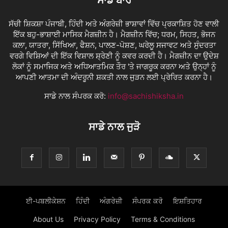
ਸੱਚੀ ਸ਼ਿਕਸ਼ਾ ਪੰਜਾਬੀ, ਹਿੰਦੀ ਅਤੇ ਅੰਗਰੇਜ਼ੀ ਭਾਸ਼ਾਵਾਂ ਵਿੱਚ ਪ੍ਰਕਾਸ਼ਿਤ ਹੋਣ ਵਾਲੀ
ਇੱਕ ਬਹੁ-ਭਾਸ਼ਾਈ ਮਾਸਿਕ ਮੈਗਜ਼ੀਨ ਹੈ। ਮੈਗਜ਼ੀਨ ਵਿੱਚ; ਧਰਮ, ਸਿਹਤ, ਭੋਜਨ
ਕਲਾ, ਯਾਤਰਾ, ਸਿੱਖਿਆ, ਫੈਸ਼ਨ, ਪਾਲਣ-ਪੋਸ਼ਣ, ਘਰੇਲੂ ਸਜਾਵਟ ਅਤੇ ਸੁੰਦਰਤਾ
ਵਰਗੇ ਵਿਸ਼ਿਆਂ ਦੀ ਇੱਕ ਵਿਸ਼ਾਲ ਸ਼੍ਰੇਣੀ ਨੂੰ ਕਵਰ ਕਰਦੀ ਹੈ। ਮੈਗਜ਼ੀਨ ਦਾ ਉਦੇਸ਼
ਲੋਕਾਂ ਨੂੰ ਸਮਾਜਿਕ ਅਤੇ ਅਧਿਆਤਮਿਕ ਤੌਰ 'ਤੇ ਜਾਗਰੂਕ ਕਰਨਾ ਅਤੇ ਉਨ੍ਹਾਂ ਨੂੰ
ਆਪਣੀ ਆਤਮਾ ਦੀ ਅੰਦਰੂਨੀ ਸ਼ਕਤੀ ਨਾਲ ਜੁੜਨ ਲਈ ਪ੍ਰੇਰਿਤ ਕਰਨਾ ਹੈ।
ਸਾਡੇ ਨਾਲ ਸੰਪਰਕ ਕਰੋ:
info@sachishiksha.in
ਸਾਡੇ ਨਾਲ ਜੁੜੋ
ਈ-ਪਬਲੀਕੇਸ਼ਨ
ਹਿੰਦੀ
ਅੰਗਰੇਜ਼ੀ
ਸੰਪਰਕ ਕਰੋ
ਇਸ਼ਤਿਹਾਰ
About Us
Privacy Policy
Terms & Conditions