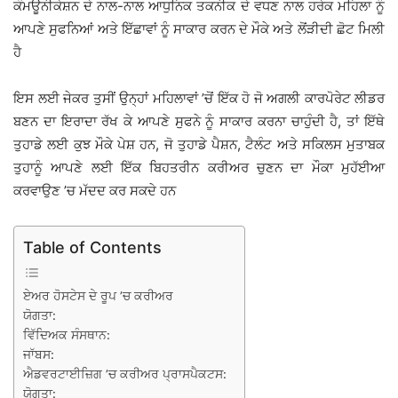
ਕੰਮਊਨੀਕੇਸ਼ਨ ਦੇ ਨਾਲ-ਨਾਲ ਆਧੁਨਿਕ ਤਕਨੀਕ ਦੇ ਵਧਣ ਨਾਲ ਹਰੇਕ ਮਹਿਲਾ ਨੂੰ
ਆਪਣੇ ਸੁਫਨਿਆਂ ਅਤੇ ਇੱਛਾਵਾਂ ਨੂੰ ਸਾਕਾਰ ਕਰਨ ਦੇ ਮੌਕੇ ਅਤੇ ਲੋਂੜੀਦੀ ਛੋਟ ਮਿਲੀ
ਹੈ
ਇਸ ਲਈ ਜੇਕਰ ਤੁਸੀਂ ਉਨ੍ਹਾਂ ਮਹਿਲਾਵਾਂ ’ਚੋਂ ਇੱਕ ਹੋ ਜੋ ਅਗਲੀ ਕਾਰਪੋਰੇਟ ਲੀਡਰ
ਬਣਨ ਦਾ ਇਰਾਦਾ ਰੱਖ ਕੇ ਆਪਣੇ ਸੁਫਨੇ ਨੂੰ ਸਾਕਾਰ ਕਰਨਾ ਚਾਹੁੰਦੀ ਹੈ, ਤਾਂ ਇੱਥੇ
ਤੁਹਾਡੇ ਲਈ ਕੁਝ ਮੌਕੇ ਪੇਸ਼ ਹਨ, ਜੋ ਤੁਹਾਡੇ ਪੈਸ਼ਨ, ਟੈਲੰਟ ਅਤੇ ਸਕਿਲਸ ਮੁਤਾਬਕ
ਤੁਹਾਨੂੰ ਆਪਣੇ ਲਈ ਇੱਕ ਬਿਹਤਰੀਨ ਕਰੀਅਰ ਚੁਣਨ ਦਾ ਮੌਕਾ ਮੁਹੱਈਆ
ਕਰਵਾਉਣ ’ਚ ਮੱਦਦ ਕਰ ਸਕਦੇ ਹਨ
Table of Contents
ਏਅਰ ਹੋਸਟੇਸ ਦੇ ਰੂਪ ’ਚ ਕਰੀਅਰ
ਯੋਗਤਾ:
ਵਿੱਦਿਅਕ ਸੰਸਥਾਨ:
ਜਾੱਬਸ:
ਐਡਵਰਟਾਈਜ਼ਿਗ ’ਚ ਕਰੀਅਰ ਪ੍ਰਾਸਪੈਕਟਸ:
ਯੋਗਤਾ: