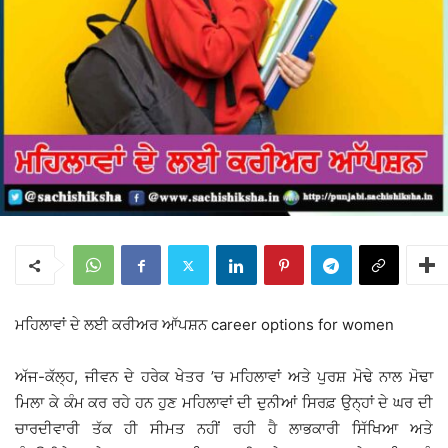
ਮਹਿਲਾਵਾਂ ਦੇ ਲਈ ਕਰੀਅਰ ਆੱਪਸ਼ਨ career options for women
ਅੱਜ-ਕੱਲ੍ਹ, ਜੀਵਨ ਦੇ ਹਰੇਕ ਖੇਤਰ ’ਚ ਮਹਿਲਾਵਾਂ ਅਤੇ ਪੁਰਸ਼ ਮੋਢੇ ਨਾਲ ਮੋਢਾ
ਮਿਲਾ ਕੇ ਕੰਮ ਕਰ ਰਹੇ ਹਨ ਹੁਣ ਮਹਿਲਾਵਾਂ ਦੀ ਦੁਨੀਆਂ ਸਿਰਫ਼ ਉਨ੍ਹਾਂ ਦੇ ਘਰ ਦੀ
ਚਾਰਦੀਵਾਰੀ ਤੱਕ ਹੀ ਸੀਮਤ ਨਹੀਂ ਰਹੀ ਹੈ ਲਾਭਕਾਰੀ ਸਿੱਖਿਆ ਅਤੇ