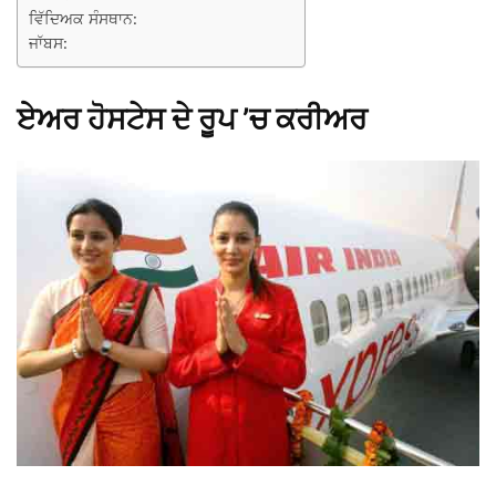
ਵਿੱਦਿਅਕ ਸੰਸਥਾਨ:
ਜਾੱਬਸ:
ਏਅਰ ਹੋਸਟੇਸ ਦੇ ਰੂਪ ’ਚ ਕਰੀਅਰ