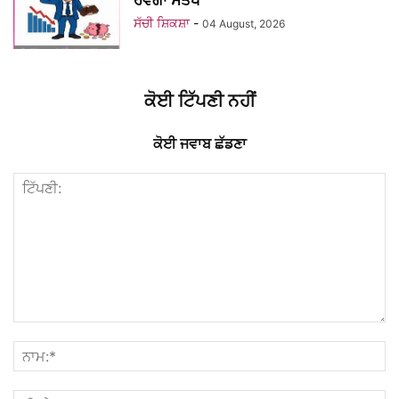
ਹੋਵੇਗਾ ਸੰਤੋਖ
ਸੱਚੀ ਸ਼ਿਕਸ਼ਾ
-
04 August, 2026
ਕੋਈ ਟਿੱਪਣੀ ਨਹੀਂ
ਕੋਈ ਜਵਾਬ ਛੱਡਣਾ