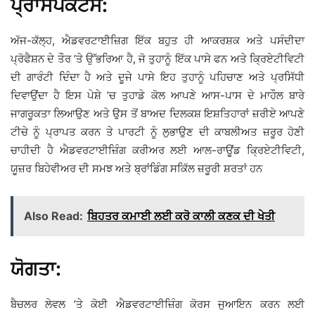
ਪ੍ਰਾਸਪੈਕਟਸ:
ਅੱਜ-ਕੱਲ੍ਹ, ਐਡਵਰਟਾਈਜ਼ਿਗ ਇੱਕ ਬਹੁਤ ਹੀ ਆਕਰਸ਼ਕ ਅਤੇ ਪਸੰਦੀਦਾ
ਪ੍ਰੋਫੈਸ਼ਨ ਦੇ ਤੌਰ ’ਤੇ ਉੱਭਰਿਆ ਹੈ, ਜੋ ਤੁਹਾਨੂੰ ਇੱਕ ਪਾਸੇ ਫਨ ਅਤੇ ਕ੍ਰਿਏਟੀਵਿਟੀ
ਦੀ ਗਾਰੰਟੀ ਦਿੰਦਾ ਹੈ ਅਤੇ ਦੂਜੇ ਪਾਸੇ ਇਹ ਤੁਹਾਨੂੰ ਪਹਿਚਾਣ ਅਤੇ ਪ੍ਰਸਿੱਧੀ
ਦਿਵਾਉਂਦਾ ਹੈ ਇਸ ਪੇਸ਼ੇ ’ਚ ਤੁਹਾਡੇ ਕੋਲ ਆਪਣੇ ਆਸ-ਪਾਸ ਦੇ ਮਾਹੌਲ ਬਾਰੇ
ਜਾਗਰੂਕਤਾ ਲਿਆਉਣ ਅਤੇ ਉਸ ਤੋਂ ਬਾਅਦ ਦਿਲਕਸ਼ ਇਸ਼ਤਿਹਾਰਾਂ ਜ਼ਰੀਏ ਆਪਣੇ
ਟੀਚੇ ਨੂੰ ਪ੍ਰਾਪਤ ਕਰਨ ਤੇ ਪਾਰਟੀ ਨੂੰ ਲੁਭਾਉਣ ਦੀ ਕਾਬਲੀਅਤ ਜ਼ਰੂਰ ਹੋਣੀ
ਚਾਹੀਦੀ ਹੈ ਐਡਵਰਟਾਈਜ਼ਿੰਗ ਕਰੀਅਰ ਲਈ ਆਲ-ਰਾਊਂਡ ਕ੍ਰਿਏਟੀਵਿਟੀ,
ਯੂਜ਼ਰ ਬਿਹੇਵੀਅਰ ਦੀ ਸਮਝ ਅਤੇ ਬ੍ਰਾਂਡਿੰਗ ਸਕਿੱਲ ਜ਼ਰੂਰੀ ਸ਼ਰਤਾਂ ਹਨ
Also Read:
ਬਿਹਤਰ ਕਮਾਈ ਲਈ ਕਰੋ ਕਾਲੀ ਕਣਕ ਦੀ ਖੇਤੀ
ਯੋਗਤਾ:
ਬੈਚਲਰ ਲੇਵਲ ’ਤੇ ਕੋਈ ਐਡਵਰਟਾਈਜ਼ਿੰਗ ਕੋਰਸ ਜੁਆਇਨ ਕਰਨ ਲਈ