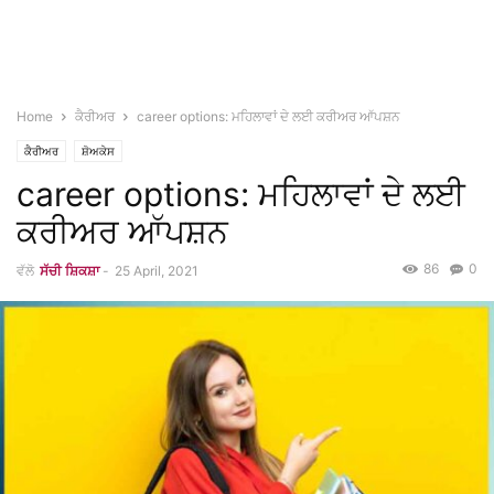
Home
ਕੈਰੀਅਰ
career options: ਮਹਿਲਾਵਾਂ ਦੇ ਲਈ ਕਰੀਅਰ ਆੱਪਸ਼ਨ
ਕੈਰੀਅਰ
ਸ਼ੋਅਕੇਸ
career options: ਮਹਿਲਾਵਾਂ ਦੇ ਲਈ
ਕਰੀਅਰ ਆੱਪਸ਼ਨ
86
0
ਵੱਲੋ
ਸੱਚੀ ਸ਼ਿਕਸ਼ਾ
-
25 April, 2021