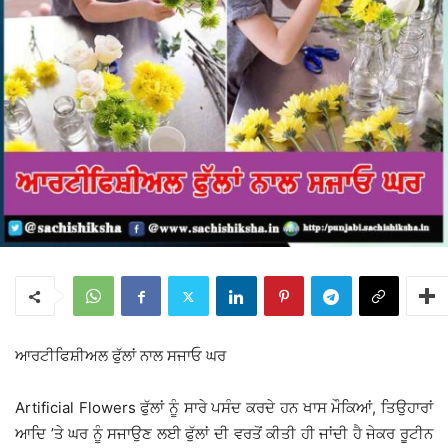
ਆਰਟੀਫਿਸ਼ੀਅਲ ਫੁੱਲਾਂ ਨਾਲ ਸਜਾਓ ਘਰ
Artificial Flowers ਫੁੱਲਾਂ ਨੂੰ ਸਾਰੇ ਪਸੰਦ ਕਰਦੇ ਹਨ ਖਾਸ ਮੌਕਿਆਂ, ਤਿਉਹਾਰਾਂ
ਆਦਿ ’ਤੇ ਘਰ ਨੂੰ ਸਜਾਉਣ ਲਈ ਫੁੱਲਾਂ ਦੀ ਵਰਤੋਂ ਕੀਤੀ ਹੀ ਜਾਂਦੀ ਹੈ ਜੇਕਰ ਰੂਟੀਨ