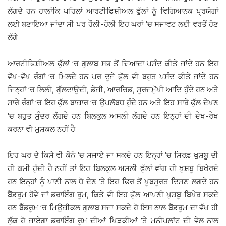
ਲੱਗਦੇ ਹਨ ਹਾਲਾਂਕਿ ਪਹਿਲਾਂ ਆਰਟੀਫਿਸ਼ੀਅਲ ਫੁੱਲਾਂ ਨੂੰ ਵਿਗਿਆਨਕ ਪ੍ਰਯੋਗਾਂ
ਲਈ ਬਣਾਇਆ ਜਾਂਦਾ ਸੀ ਪਰ ਹੌਲੀ-ਹੌਲੀ ਇਹ ਘਰਾਂ ’ਚ ਸਜਾਵਟ ਲਈ ਵਰਤੋਂ ਹੋਣ
ਲੱਗੇ
ਆਰਟੀਫਿਸ਼ੀਅਲ ਫੁੱਲਾਂ ’ਚ ਗੁਲਾਬ ਸਭ ਤੋਂ ਜ਼ਿਆਦਾ ਪਸੰਦ ਕੀਤੇ ਜਾਂਦੇ ਹਨ ਇਹ
ਵੱਖ-ਵੱਖ ਰੰਗਾਂ ’ਚ ਮਿਲਦੇ ਹਨ ਪਰ ਦੂਜੇ ਫੁੱਲ ਵੀ ਬਹੁਤ ਪਸੰਦ ਕੀਤੇ ਜਾਂਦੇ ਹਨ
ਜਿਨ੍ਹਾਂ ’ਚ ਲਿਲੀ, ਗੁੱਲਦਾਊਦੀ, ਡੇਜੀ, ਆਰਚਿਡ, ਸੂਰਜਮੁੱਖੀ ਆਦਿ ਹੁੰਦੇ ਹਨ ਅਤੇ
ਸਾਰੇ ਰੰਗਾਂ ’ਚ ਇਹ ਫੁੱਲ ਬਾਜ਼ਾਰ ’ਚ ਉਪਲੱਬਧ ਹੁੰਦੇ ਹਨ ਅਤੇ ਇਹ ਸਾਰੇ ਫੁੱਲ ਦੇਖਣ
’ਚ ਬਹੁਤ ਸੁੰਦਰ ਲੱਗਦੇ ਹਨ ਬਿਲਕੁਲ ਅਸਲੀ ਲੱਗਦੇ ਹਨ ਇਨ੍ਹਾਂ ਦੀ ਦੇਖ-ਰੇਖ
ਕਰਨਾ ਵੀ ਮੁਸ਼ਕਲ ਨਹੀਂ ਹੈ
ਇਹ ਘਰ ਦੇ ਕਿਸੇ ਵੀ ਕੋਨੇ ’ਚ ਸਜਾਏ ਜਾ ਸਕਦੇ ਹਨ ਇਨ੍ਹਾਂ ’ਚ ਸਿਰਫ਼ ਖੁਸ਼ਬੂ ਦੀ
ਹੀ ਕਮੀ ਹੁੰਦੀ ਹੈ ਨਹੀਂ ਤਾਂ ਇਹ ਬਿਲਕੁਲ ਅਸਲੀ ਫੁੱਲਾਂ ਵਾਂਗ ਹੀ ਖੁਸ਼ਬੂ ਬਿਖੇਰਦੇ
ਹਨ ਇਨ੍ਹਾਂ ਨੂੰ ਪਾਣੀ ਨਾਲ ਧੋ ਦੇਣ ’ਤੇ ਇਹ ਫਿਰ ਤੋਂ ਖੂਬਸੂਰਤ ਦਿਸਣ ਲਗਦੇ ਹਨ
ਬੈੱਡਰੂਮ ਹੋਵੇ ਜਾਂ ਡਰਾਇੰਗ ਰੂਮ, ਕਿਤੇ ਵੀ ਇਹ ਫੁੱਲ ਆਪਣੀ ਖੁਸ਼ਬੂ ਬਿਖੇਰ ਸਕਦੇ
ਹਨ ਬੈੱਡਰੂਮ ’ਚ ਮਿਊਜ਼ੀਕਲ ਗੁਲਾਬ ਸਜਾ ਸਕਦੇ ਹੋ ਇਸ ਨਾਲ ਬੈੱਡਰੂਮ ਦਾ ਵੱਖ ਹੀ
ਲੁੱਕ ਹੋ ਜਾਏਗਾ ਡਰਾਇੰਗ ਰੂਮ ਦੀਆਂ ਖਿੜਕੀਆਂ ’ਤੇ ਮਨੀਪਲਾਂਟ ਦੀ ਵੇਲ ਨਾਲ