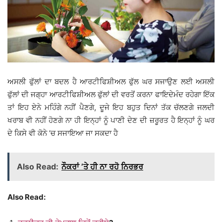
ਅਸਲੀ ਫੁੱਲਾਂ ਦਾ ਬਦਲ ਹੈ ਆਰਟੀਫਿਸ਼ੀਅਲ ਫੁੱਲ ਘਰ ਸਜਾਉਣ ਲਈ ਅਸਲੀ
ਫੁੱਲਾਂ ਦੀ ਜਗ੍ਹਾ ਆਰਟੀਫਿਸ਼ੀਅਲ ਫੁੱਲਾਂ ਦੀ ਵਰਤੋਂ ਕਰਨਾ ਫਾਇਦੇਮੰਦ ਰਹੇਗਾ ਇੱਕ
ਤਾਂ ਇਹ ਏਨੇ ਮਹਿੰਗੇ ਨਹੀਂ ਪੈਣਗੇ, ਦੂਜੇ ਇਹ ਬਹੁਤ ਦਿਨਾਂ ਤੱਕ ਚੱਲਣਗੇ ਜਲਦੀ
ਖਰਾਬ ਵੀ ਨਹੀਂ ਹੋਣਗੇ ਨਾ ਹੀ ਇਨ੍ਹਾਂ ਨੂੰ ਪਾਣੀ ਦੇਣ ਦੀ ਜ਼ਰੂਰਤ ਹੈ ਇਨ੍ਹਾਂ ਨੂੰ ਘਰ
ਦੇ ਕਿਸੇ ਵੀ ਕੋਨੇ ’ਚ ਸਜਾਇਆ ਜਾ ਸਕਦਾ ਹੈ
Also Read:
ਨੌਕਰਾਂ ’ਤੇ ਹੀ ਨਾ ਰਹੋ ਨਿਰਭਰ
Also Read: