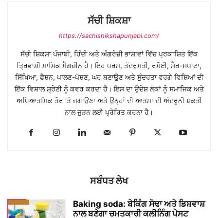
ਸੱਚੀ ਸ਼ਿਕਸ਼ਾ
https://sachishikshapunjabi.com/
ਸੱਚੀ ਸ਼ਿਕਸ਼ਾ ਪੰਜਾਬੀ, ਹਿੰਦੀ ਅਤੇ ਅੰਗਰੇਜ਼ੀ ਭਾਸ਼ਾਵਾਂ ਵਿੱਚ ਪ੍ਰਕਾਸ਼ਿਤ ਇੱਕ
ਤ੍ਰਿਭਾਸ਼ੀ ਮਾਸਿਕ ਮੈਗਜ਼ੀਨ ਹੈ। ਇਹ ਧਰਮ, ਤੰਦਰੁਸਤੀ, ਰਸੋਈ, ਸੈਰ-ਸਪਾਟਾ,
ਸਿੱਖਿਆ, ਫੈਸ਼ਨ, ਪਾਲਣ-ਪੋਸ਼ਣ, ਘਰ ਬਣਾਉਣ ਅਤੇ ਸੁੰਦਰਤਾ ਵਰਗੇ ਵਿਸ਼ਿਆਂ ਦੀ
ਇੱਕ ਵਿਸ਼ਾਲ ਸ਼੍ਰੇਣੀ ਨੂੰ ਕਵਰ ਕਰਦਾ ਹੈ। ਇਸ ਦਾ ਉਦੇਸ਼ ਲੋਕਾਂ ਨੂੰ ਸਮਾਜਿਕ ਅਤੇ
ਅਧਿਆਤਮਿਕ ਤੌਰ 'ਤੇ ਜਗਾਉਣਾ ਅਤੇ ਉਨ੍ਹਾਂ ਦੀ ਆਤਮਾ ਦੀ ਅੰਦਰੂਨੀ ਸ਼ਕਤੀ
ਨਾਲ ਜੁੜਨ ਲਈ ਪ੍ਰੇਰਿਤ ਕਰਨਾ ਹੈ।
ਸਬੰਧਤ ਲੇਖ
Baking soda: ਬੇਕਿੰਗ ਸੋਢਾ ਅਤੇ ਡਿਸ਼ਵਾਸ਼
ਨਾਲ ਬਣੇਗਾ ਚਮਤਕਾਰੀ ਕਲੀਨਿੰਗ ਪੇਸਟ