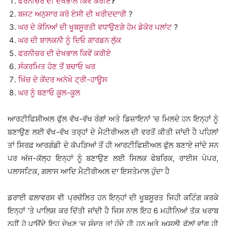
ਫਰਨੀਚਰ ਦੀ ਦੇਖਭਾਲ ਕਿਵੇਂ ਕਰੀਏ
?
ਬਜਟ ਅਨੁਸਾਰ ਕਰੋ ਏਸੀ ਦੀ ਖਰੀਦਦਾਰੀ
?
ਘਰ ਦੇ ਕੋਨਿਆਂ ਦੀ ਖੂਬਸੂਰਤੀ ਵਧਾਉਣਗੇ ਹੋਮ ਡੇਕੋਰ ਪਲਾਂਟ
?
ਘਰ ਦੀ ਬਾਲਕਨੀ ਨੂੰ ਦਿਓ ਗਾਰਡਨ ਲੁੱਕ
ਫਰਨੀਚਰ ਦੀ ਦੇਖਭਾਲ ਕਿਵੇਂ ਕਰੀਏ
ਸੰਕਰਮਿਤ ਹੋਣ ਤੋਂ ਬਚਾਓ ਘਰ
ਖਿੱਚ ਦੇ ਕੇਂਦਰ ਅਨੋਖੇ ਟ੍ਰੀ-ਹਾਊਸ
ਘਰ ਨੂੰ ਬਣਾਓ ਕੂਲ-ਕੂਲ
ਆਰਟੀਫਿਸ਼ੀਅਲ ਫੁੱਲ ਵੱਖ-ਵੱਖ ਰੰਗਾਂ ਅਤੇ ਡਿਜ਼ਾਇਨਾਂ ’ਚ ਮਿਲਦੇ ਹਨ ਇਨ੍ਹਾਂ ਨੂੰ
ਬਣਾਉਣ ਲਈ ਵੱਖ-ਵੱਖ ਤਰ੍ਹਾਂ ਦੇ ਮੈਟੀਰੀਅਲ ਦੀ ਵਰਤੋਂ ਕੀਤੀ ਜਾਂਦੀ ਹੈ ਪਹਿਲਾਂ
ਤਾਂ ਸਿਰਫ਼ ਆਰਗੰਡੀ ਦੇ ਕੱਪੜਿਆਂ ਤੋਂ ਹੀ ਆਰਟੀਫਿਸ਼ੀਅਲ ਫੁੱਲ ਬਣਾਏ ਜਾਂਦੇ ਸਨ
ਪਰ ਅੱਜ-ਕੱਲ੍ਹ ਇਨ੍ਹਾਂ ਨੂੰ ਬਣਾਉਣ ਲਈ ਸਿਲਕ ਫੇਬਰਿਕ, ਰਾਈਸ ਪੇਪਰ,
ਪਲਾਸਟਿਕ, ਗਲਾਸ ਆਦਿ ਮੈਟੀਰੀਅਲ ਦਾ ਇਸਤੇਮਾਲ ਹੁੰਦਾ ਹੈ
ਡਰਾਈ ਫਲਾਵਰਸ ਵੀ ਪ੍ਰਚੱਲਿਤ ਹਨ ਇਨ੍ਹਾਂ ਦੀ ਖੂਬਸੂਰਤ ਜਿਹੀ ਕਟਿੰਗ ਕਰਕੇ
ਇਨ੍ਹਾਂ ’ਤੇ ਪਾਲਿਸ਼ ਕਰ ਦਿੱਤੀ ਜਾਂਦੀ ਹੈ ਜਿਸ ਨਾਲ ਇਹ 6 ਮਹੀਨਿਆਂ ਤੱਕ ਖਰਾਬ
ਨਹੀਂ ਹੋ ਪਾਉਂਦੇ ਇਹ ਦੇਖਣ ’ਚ ਸੁੰਦਰ ਤਾਂ ਹੁੰਦੇ ਹੀ ਹਨ ਅਤੇ ਅਸਲੀ ਫੁੱਲਾਂ ਵਾਂਗ ਹੀ