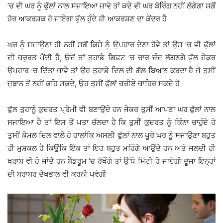
’ਚ ਵੀ ਘਰ ਨੂੰ ਫੁੱਲਾਂ ਨਾਲ ਸਜਾਇਆ ਜਾਵੇ ਤਾਂ ਕਦੇ ਵੀ ਘਰ ਬੋਰਿੰਗ ਨਹੀਂ ਲੱਗੇਗਾ ਸਗੋਂ
ਹੋਰ ਆਕਰਸ਼ਕ ਹੋ ਜਾਏਗਾ ਫੁੱਲ ਹੁੰਦੇ ਹੀ ਆਕਰਸ਼ਣ ਦਾ ਕੇਂਦਰ ਹੈ
ਘਰ ਨੂੰ ਸਜਾਉਣਾ ਹੀ ਨਹੀਂ ਸਗੋਂ ਕਿਸੇ ਨੂੰ ਉਪਹਾਰ ਦੇਣਾ ਹੋਵੇ ਤਾਂ ਉਸ ’ਚ ਵੀ ਫੁੱਲਾਂ
ਦੀ ਜ਼ਰੂਰਤ ਪੈਂਦੀ ਹੈ, ਉਦੋਂ ਤਾਂ ਤੁਹਾਡੇ ਗਿਫ਼ਟ ’ਚ ਚਾਰ ਚੰਦ ਲੱਗਣਗੇ ਫੁੱਲ ਜੇਕਰ
ਉਪਹਾਰ ’ਚ ਦਿੱਤਾ ਜਾਵੇ ਤਾਂ ਉਹ ਤੁਹਾਡੇ ਦਿਲ ਦੀ ਗੱਲ ਬਿਆਨ ਕਰਦਾ ਹੈ ਜੋ ਤੁਸੀਂ
ਜੁਬਾਨ ਤੋਂ ਨਹੀਂ ਕਹਿ ਸਕਦੇ, ਉਹ ਤੁਸੀਂ ਫੁੱਲਾਂ ਜ਼ਰੀਏ ਜ਼ਾਹਿਰ ਸਕਦੇ ਹੋ
ਫੁੱਲ ਤੁਹਾਨੂੰ ਕੁਦਰਤ ਪ੍ਰੇਮੀ ਵੀ ਬਣਾਉਂਦੇ ਹਨ ਜੇਕਰ ਤੁਸੀਂ ਆਪਣਾ ਘਰ ਫੁੱਲਾਂ ਨਾਲ
ਸਜਾਇਆ ਹੈ ਤਾਂ ਇਸ ਤੋਂ ਪਤਾ ਚੱਲਦਾ ਹੈ ਕਿ ਤੁਸੀਂ ਕੁਦਰਤ ਨੂੰ ਕਿੰਨਾ ਚਾਹੁੰਦੇ ਹੋ
ਤੁਸੀਂ ਕੋਮਲ ਦਿਲ ਵਾਲੇ ਹੋ ਹਾਲਾਂਕਿ ਅਸਲੀ ਫੁੱਲਾਂ ਨਾਲ ਪੂਰੇ ਘਰ ਨੂੰ ਸਜਾਉਣਾ ਬਹੁਤ
ਹੀ ਮੁਸ਼ਕਲ ਹੈ ਕਿਉਂਕਿ ਇੱਕ ਤਾਂ ਇਹ ਬਹੁਤ ਮਹਿੰਗੇ ਆਉਂਦੇ ਹਨ ਅਤੇ ਜਲਦੀ ਹੀ
ਖਰਾਬ ਵੀ ਹੋ ਜਾਂਦੇ ਹਨ ਬੈੱਡਰੂਮ ’ਚ ਰੱਖੋਂਗੇ ਤਾਂ ਉੱਥੇ ਮਿੱਟੀ ਹੋ ਜਾਏਗੀ ਦੂਜਾ ਇਨ੍ਹਾਂ
ਦੀ ਬਰਾਬਰ ਦੇਖਭਾਲ ਵੀ ਕਰਨੀ ਪਵੇਗੀ