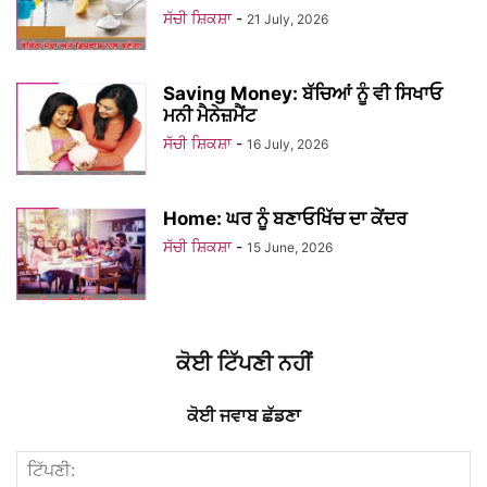
ਸੱਚੀ ਸ਼ਿਕਸ਼ਾ
-
21 July, 2026
Saving Money: ਬੱਚਿਆਂ ਨੂੰ ਵੀ ਸਿਖਾਓ
ਮਨੀ ਮੈਨੇਜ਼ਮੈਂਟ
ਸੱਚੀ ਸ਼ਿਕਸ਼ਾ
-
16 July, 2026
Home: ਘਰ ਨੂੰ ਬਣਾਓਖਿੱਚ ਦਾ ਕੇਂਦਰ
ਸੱਚੀ ਸ਼ਿਕਸ਼ਾ
-
15 June, 2026
ਕੋਈ ਟਿੱਪਣੀ ਨਹੀਂ
ਕੋਈ ਜਵਾਬ ਛੱਡਣਾ