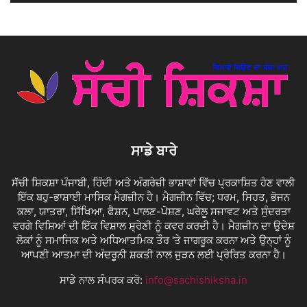
ਸਾਡੇ ਬਾਰੇ
ਸੱਚੀ ਸ਼ਿਕਸ਼ਾ ਪੰਜਾਬੀ, ਹਿੰਦੀ ਅਤੇ ਅੰਗਰੇਜ਼ੀ ਭਾਸ਼ਾਵਾਂ ਵਿੱਚ ਪ੍ਰਕਾਸ਼ਿਤ ਹੋਣ ਵਾਲੀ
ਇੱਕ ਬਹੁ-ਭਾਸ਼ਾਈ ਮਾਸਿਕ ਮੈਗਜ਼ੀਨ ਹੈ। ਮੈਗਜ਼ੀਨ ਵਿੱਚ; ਧਰਮ, ਸਿਹਤ, ਭੋਜਨ
ਕਲਾ, ਯਾਤਰਾ, ਸਿੱਖਿਆ, ਫੈਸ਼ਨ, ਪਾਲਣ-ਪੋਸ਼ਣ, ਘਰੇਲੂ ਸਜਾਵਟ ਅਤੇ ਸੁੰਦਰਤਾ
ਵਰਗੇ ਵਿਸ਼ਿਆਂ ਦੀ ਇੱਕ ਵਿਸ਼ਾਲ ਸ਼੍ਰੇਣੀ ਨੂੰ ਕਵਰ ਕਰਦੀ ਹੈ। ਮੈਗਜ਼ੀਨ ਦਾ ਉਦੇਸ਼
ਲੋਕਾਂ ਨੂੰ ਸਮਾਜਿਕ ਅਤੇ ਅਧਿਆਤਮਿਕ ਤੌਰ 'ਤੇ ਜਾਗਰੂਕ ਕਰਨਾ ਅਤੇ ਉਨ੍ਹਾਂ ਨੂੰ
ਆਪਣੀ ਆਤਮਾ ਦੀ ਅੰਦਰੂਨੀ ਸ਼ਕਤੀ ਨਾਲ ਜੁੜਨ ਲਈ ਪ੍ਰੇਰਿਤ ਕਰਨਾ ਹੈ।
ਸਾਡੇ ਨਾਲ ਸੰਪਰਕ ਕਰੋ:
info@sachishiksha.in