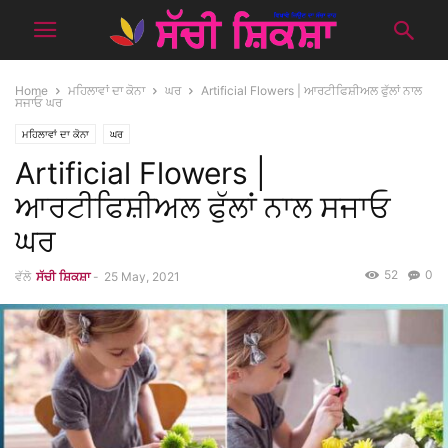
Home
ਮਹਿਲਾਵਾਂ ਦਾ ਕੋਨਾ
ਘਰ
Artificial Flowers | ਆਰਟੀਫਿਸ਼ੀਅਲ ਫੁੱਲਾਂ ਨਾਲ
ਸਜਾਓ ਘਰ
ਮਹਿਲਾਵਾਂ ਦਾ ਕੋਨਾ
ਘਰ
Artificial Flowers |
ਆਰਟੀਫਿਸ਼ੀਅਲ ਫੁੱਲਾਂ ਨਾਲ ਸਜਾਓ
ਘਰ
52
0
ਵੱਲੋ
ਸੱਚੀ ਸ਼ਿਕਸ਼ਾ
-
25 May, 2021