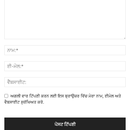
ਅਗਲੀ ਵਾਰ ਟਿੱਪਣੀ ਕਰਨ ਲਈ ਇਸ ਬ੍ਰਾਉਜ਼ਰ ਵਿੱਚ ਮੇਰਾ ਨਾਮ, ਈਮੇਲ ਅਤੇ
ਵੈਬਸਾਈਟ ਸੁਰੱਖਿਅਤ ਕਰੋ.