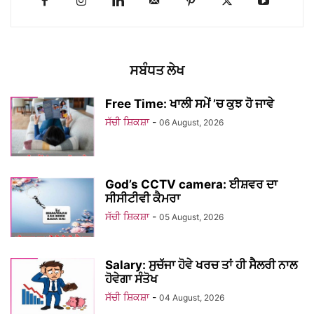
ਸਬੰਧਤ ਲੇਖ
Free Time: ਖਾਲੀ ਸਮੇਂ ’ਚ ਕੁਝ ਹੋ ਜਾਵੇ
ਸੱਚੀ ਸ਼ਿਕਸ਼ਾ
-
06 August, 2026
God’s CCTV camera: ਈਸ਼ਵਰ ਦਾ
ਸੀਸੀਟੀਵੀ ਕੈਮਰਾ
ਸੱਚੀ ਸ਼ਿਕਸ਼ਾ
-
05 August, 2026
Salary: ਸੁਚੱਜਾ ਹੋਵੇ ਖਰਚ ਤਾਂ ਹੀ ਸੈਲਰੀ ਨਾਲ
ਹੋਵੇਗਾ ਸੰਤੋਖ
ਸੱਚੀ ਸ਼ਿਕਸ਼ਾ
-
04 August, 2026