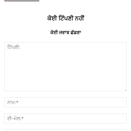
ਕੋਈ ਟਿੱਪਣੀ ਨਹੀਂ
ਕੋਈ ਜਵਾਬ ਛੱਡਣਾ