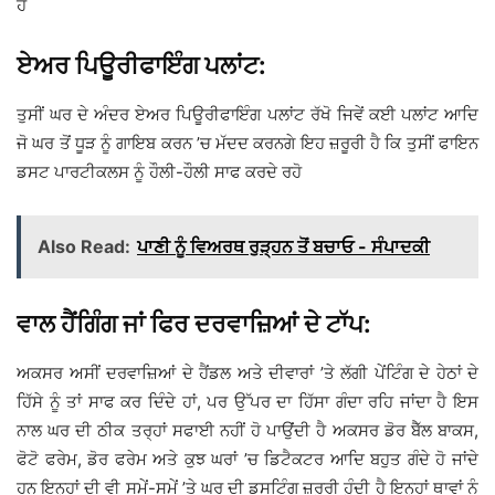
ਹੈ
ਏਅਰ ਪਿਊਰੀਫਾਇੰਗ ਪਲਾਂਟ:
ਤੁਸੀਂ ਘਰ ਦੇ ਅੰਦਰ ਏਅਰ ਪਿਊਰੀਫਾਇੰਗ ਪਲਾਂਟ ਰੱਖੋ ਜਿਵੇਂ ਕਈ ਪਲਾਂਟ ਆਦਿ
ਜੋ ਘਰ ਤੋਂ ਧੂੜ ਨੂੰ ਗਾਇਬ ਕਰਨ ’ਚ ਮੱਦਦ ਕਰਨਗੇ ਇਹ ਜ਼ਰੂਰੀ ਹੈ ਕਿ ਤੁਸੀਂ ਫਾਇਨ
ਡਸਟ ਪਾਰਟੀਕਲਸ ਨੂੰ ਹੌਲੀ-ਹੌਲੀ ਸਾਫ ਕਰਦੇ ਰਹੋ
Also Read:
ਪਾਣੀ ਨੂੰ ਵਿਅਰਥ ਰੁੜ੍ਹਨ ਤੋਂ ਬਚਾਓ - ਸੰਪਾਦਕੀ
ਵਾਲ ਹੈਂਗਿੰਗ ਜਾਂ ਫਿਰ ਦਰਵਾਜ਼ਿਆਂ ਦੇ ਟਾੱਪ:
ਅਕਸਰ ਅਸੀਂ ਦਰਵਾਜ਼ਿਆਂ ਦੇ ਹੈਂਡਲ ਅਤੇ ਦੀਵਾਰਾਂ ’ਤੇ ਲੱਗੀ ਪੇਂਟਿੰਗ ਦੇ ਹੇਠਾਂ ਦੇ
ਹਿੱਸੇ ਨੂੰ ਤਾਂ ਸਾਫ ਕਰ ਦਿੰਦੇ ਹਾਂ, ਪਰ ਉੱਪਰ ਦਾ ਹਿੱਸਾ ਗੰਦਾ ਰਹਿ ਜਾਂਦਾ ਹੈ ਇਸ
ਨਾਲ ਘਰ ਦੀ ਠੀਕ ਤਰ੍ਹਾਂ ਸਫਾਈ ਨਹੀਂ ਹੋ ਪਾਉਂਦੀ ਹੈ ਅਕਸਰ ਡੋਰ ਬੈੱਲ ਬਾਕਸ,
ਫੋਟੋ ਫਰੇਮ, ਡੋਰ ਫਰੇਮ ਅਤੇ ਕੁਝ ਘਰਾਂ ’ਚ ਡਿਟੈਕਟਰ ਆਦਿ ਬਹੁਤ ਗੰਦੇ ਹੋ ਜਾਂਦੇ
ਹਨ ਇਨ੍ਹਾਂ ਦੀ ਵੀ ਸਮੇਂ-ਸਮੇਂ ’ਤੇ ਘਰ ਦੀ ਡਸਟਿੰਗ ਜ਼ਰੂਰੀ ਹੁੰਦੀ ਹੈ ਇਨ੍ਹਾਂ ਥਾਵਾਂ ਨੂੰ