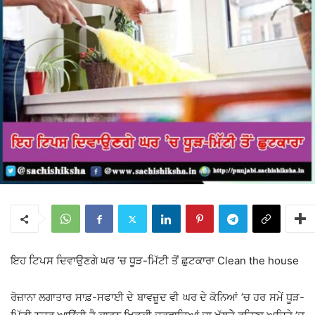
ਇਹ ਟਿਪਸ ਦਿਵਾਉਣਗੇ ਘਰ ’ਚ ਧੂੜ-ਮਿੱਟੀ ਤੋਂ ਛੁਟਕਾਰਾ Clean the house
ਰੋਜ਼ਾਨਾ ਲਗਾਤਾਰ ਸਾਫ਼-ਸਫਾਈ ਦੇ ਬਾਵਜ਼ੂਦ ਵੀ ਘਰ ਦੇ ਕੋਨਿਆਂ ’ਚ ਹਰ ਸਮੇਂ ਧੂੜ-