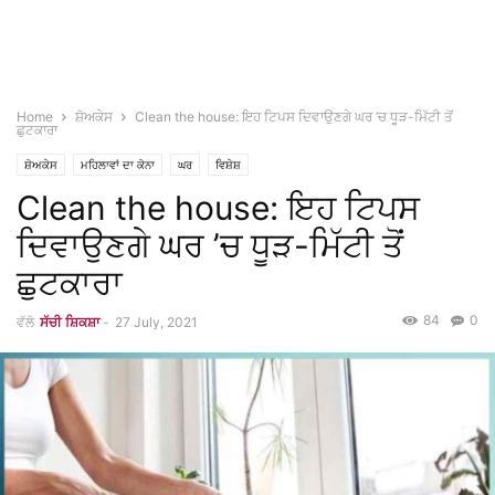
Home
ਸ਼ੋਅਕੇਸ
Clean the house: ਇਹ ਟਿਪਸ ਦਿਵਾਉਣਗੇ ਘਰ ’ਚ ਧੂੜ-ਮਿੱਟੀ ਤੋਂ
ਛੁਟਕਾਰਾ
ਸ਼ੋਅਕੇਸ
ਮਹਿਲਾਵਾਂ ਦਾ ਕੋਨਾ
ਘਰ
ਵਿਸ਼ੇਸ਼
Clean the house: ਇਹ ਟਿਪਸ
ਦਿਵਾਉਣਗੇ ਘਰ ’ਚ ਧੂੜ-ਮਿੱਟੀ ਤੋਂ
ਛੁਟਕਾਰਾ
84
0
ਵੱਲੋ
ਸੱਚੀ ਸ਼ਿਕਸ਼ਾ
-
27 July, 2021