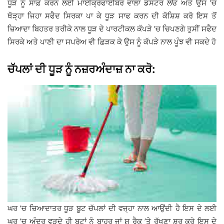
ਧੂੜ ਨੂੰ ਸਾਫ਼ ਕਰਨ ਲਈ ਮਾਈਕ੍ਰੋਫਾਈਬਰ ਵਾਲਾ ਡਸਟਰ ਲਓ ਅਤੇ ਉਸ ’ਚ
ਥੋੜ੍ਹਾ ਜਿਹਾ ਸਫੈਦ ਸਿਰਕਾ ਪਾ ਕੇ ਧੂੜ ਸਾਫ ਕਰਨ ਦੀ ਕੋਸ਼ਿਸ਼ ਕਰੋ ਇਸ ਤੋਂ
ਜ਼ਿਆਦਾ ਬਿਹਤਰ ਤਰੀਕੇ ਨਾਲ ਧੂੜ ਦੇ ਪਾਰਟੀਕਲ ਕੱਪੜੇ ’ਚ ਚਿਪਣਗੇ ਤੁਸੀਂ ਸਫੈਦ
ਸਿਰਕੇ ਅਤੇ ਪਾਣੀ ਦਾ ਸਪਰੇਅ ਵੀ ਛਿੜਕ ਕੇ ਉਸ ਨੂੰ ਕੱਪੜੇ ਨਾਲ ਪੂੰਝ ਵੀ ਸਕਦੇ ਹੋ
ਚੱਪਲਾਂ ਦੀ ਧੂੜ ਨੂੰ ਨਜ਼ਰਅੰਦਾਜ਼ ਨਾ ਕਰੋ:
ਘਰ ’ਚ ਜ਼ਿਆਦਾਤਰ ਧੂੜ ਬੂਟ ਚੱਪਲਾਂ ਦੀ ਵਜ੍ਹਾ ਨਾਲ ਆਉਂਦੀ ਹੈ ਇਸ ਦੇ ਲਈ
ਘਰ ’ਚ ਅੰਦਰ ਵੜਦੇ ਹੀ ਬੂਟਾਂ ਨੂੰ ਬਾਹਰ ਜਾਂ ਸ਼ੂ ਰੈਕ ’ਤੇ ਰੱਖਣਾ ਸ਼ੁਰੂ ਕਰੋ ਇਸ ਦੇ