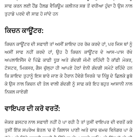
ਸਾਫ ਕਰਨ ਲਈ ਹੈਂਡ ਹੈਲਡ ਵੈਕਿਊਮ ਕਲੀਨਰ ਸਭ ਤੋਂ ਵਧੀਆ ਹੁੰਦਾ ਹੈ ਉਸ ਨਾਲ
ਤੁਹਾਡੇ ਪਰਦੇ ਵੀ ਸਾਫ਼ ਹੋ ਜਾਂਦੇ ਹਨ
ਕਿਚਨ ਕਾਊਂਟਰ:
ਕਿਚਨ ਕਾਊਂਟਰ ਦੀ ਸਫਾਈ ਤਾਂ ਅਸੀਂ ਸ਼ਾਇਦ ਹਰ ਰੋਜ਼ ਕਰਦੇ ਹਾਂ, ਪਰ ਜਿਸ ਥਾਂ ਨੂੰ
ਅਸੀਂ ਸਾਫ ਨਹੀਂ ਕਰਦੇ ਹਾਂ, ਉਹ ਹੈ ਕਿਚਨ ਕਾਊਂਟਰ ਦੇ ਆਸ-ਪਾਸ ਰੱਖੇ
ਅਪਲਾਇਸੈਂਸ ਦੇ ਪਿੱਛੇ ਕਾਫ਼ੀ ਧੂੜ ਅਤੇ ਗੰਦਗੀ ਜੰਮੀ ਰਹਿੰਦੀ ਹੈ ਕਾੱਫ਼ੀ ਮੇਕਰ,
ਟੋਸਟਰ, ਮਿਕਸਰ, ਗੈਸ ਚੁੱਲ੍ਹਾ ਹੀ ਆਪਣੇ ਹੇਠਾਂ ਏਨੀ ਗੰਦਗੀ ਸਮੇਟੇ ਰਹਿੰਦੇ ਹਨ
ਕਿ ਸ਼ਾਇਦ ਤੁਹਾਨੂੰ ਇਸ ਬਾਰੇ ਜਾਣ ਕੇ ਹੈਰਾਨ ਹੋੋਵੇਗੇ ਸਿਰਕੇ ’ਚ ਨਿੰਬੂ ਦੇ ਛਿਲਕੇ ਡੁਬੋ
ਕੇ ਉਸ ਨਾਲ ਕਿਚਨ ਦੀ ਤੇਲ ਵਾਲੀ ਗੰਦਗੀ ਨੂੰ ਸਾਫ਼ ਕਰੋ ਇਹ ਬਹੁਤ ਆਸਾਨੀ ਨਾਲ
ਨਿਕਲ ਜਾਏਗੀ
ਵਾਇਪਰ ਦੀ ਕਰੋ ਵਰਤੋਂ:
ਜੇਕਰ ਡਸਟਰ ਨਾਲ ਸਫਾਈ ਨਹੀਂ ਹੋ ਪਾ ਰਹੀ ਹੈ ਤਾਂ ਤੁਸੀਂ ਵਾਇਪਰ ਦੀ ਵਰਤੋਂ ਕਰੋ
ਤੁਸੀਂ ਇੱਕ ਸਪਰੇਅ ਬੋਤਲ ’ਚ ਦੋ ਗਿਲਾਸ ਪਾਣੀ ਅਤੇ ਚਾਰ ਚਮਚ ਵਿਨੇਗਰ ਪਾ ਕੇ