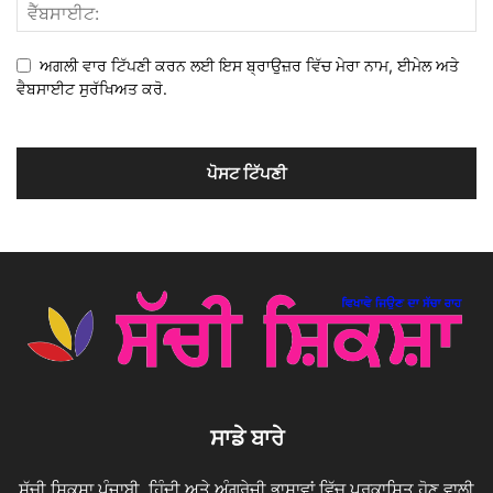
ਅਗਲੀ ਵਾਰ ਟਿੱਪਣੀ ਕਰਨ ਲਈ ਇਸ ਬ੍ਰਾਉਜ਼ਰ ਵਿੱਚ ਮੇਰਾ ਨਾਮ, ਈਮੇਲ ਅਤੇ
ਵੈਬਸਾਈਟ ਸੁਰੱਖਿਅਤ ਕਰੋ.
ਸਾਡੇ ਬਾਰੇ
ਸੱਚੀ ਸ਼ਿਕਸ਼ਾ ਪੰਜਾਬੀ, ਹਿੰਦੀ ਅਤੇ ਅੰਗਰੇਜ਼ੀ ਭਾਸ਼ਾਵਾਂ ਵਿੱਚ ਪ੍ਰਕਾਸ਼ਿਤ ਹੋਣ ਵਾਲੀ