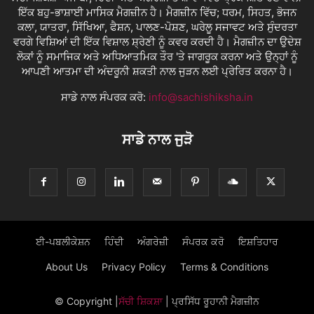
ਇੱਕ ਬਹੁ-ਭਾਸ਼ਾਈ ਮਾਸਿਕ ਮੈਗਜ਼ੀਨ ਹੈ। ਮੈਗਜ਼ੀਨ ਵਿੱਚ; ਧਰਮ, ਸਿਹਤ, ਭੋਜਨ
ਕਲਾ, ਯਾਤਰਾ, ਸਿੱਖਿਆ, ਫੈਸ਼ਨ, ਪਾਲਣ-ਪੋਸ਼ਣ, ਘਰੇਲੂ ਸਜਾਵਟ ਅਤੇ ਸੁੰਦਰਤਾ
ਵਰਗੇ ਵਿਸ਼ਿਆਂ ਦੀ ਇੱਕ ਵਿਸ਼ਾਲ ਸ਼੍ਰੇਣੀ ਨੂੰ ਕਵਰ ਕਰਦੀ ਹੈ। ਮੈਗਜ਼ੀਨ ਦਾ ਉਦੇਸ਼
ਲੋਕਾਂ ਨੂੰ ਸਮਾਜਿਕ ਅਤੇ ਅਧਿਆਤਮਿਕ ਤੌਰ 'ਤੇ ਜਾਗਰੂਕ ਕਰਨਾ ਅਤੇ ਉਨ੍ਹਾਂ ਨੂੰ
ਆਪਣੀ ਆਤਮਾ ਦੀ ਅੰਦਰੂਨੀ ਸ਼ਕਤੀ ਨਾਲ ਜੁੜਨ ਲਈ ਪ੍ਰੇਰਿਤ ਕਰਨਾ ਹੈ।
ਸਾਡੇ ਨਾਲ ਸੰਪਰਕ ਕਰੋ:
info@sachishiksha.in
ਸਾਡੇ ਨਾਲ ਜੁੜੋ
ਈ-ਪਬਲੀਕੇਸ਼ਨ
ਹਿੰਦੀ
ਅੰਗਰੇਜ਼ੀ
ਸੰਪਰਕ ਕਰੋ
ਇਸ਼ਤਿਹਾਰ
About Us
Privacy Policy
Terms & Conditions
© Copyright
|
ਸੱਚੀ ਸ਼ਿਕਸ਼ਾ
| ਪ੍ਰਸਿੱਧ ਰੂਹਾਨੀ ਮੈਗਜ਼ੀਨ