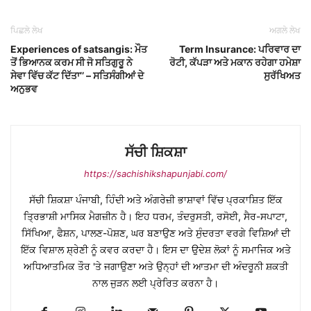
ਪਿਛਲੇ ਲੇਖ
ਅਗਲੇ ਲੇਖ
Experiences of satsangis: ਮੌਤ
Term Insurance: ਪਰਿਵਾਰ ਦਾ
ਤੋਂ ਭਿਆਨਕ ਕਰਮ ਸੀ ਜੋ ਸਤਿਗੁਰੂ ਨੇ
ਰੋਟੀ, ਕੱਪੜਾ ਅਤੇ ਮਕਾਨ ਰਹੇਗਾ ਹਮੇਸ਼ਾ
ਸੇਵਾ ਵਿੱਚ ਕੱਟ ਦਿੱਤਾ’’ – ਸਤਿਸੰਗੀਆਂ ਦੇ
ਸੁਰੱਖਿਅਤ
ਅਨੁਭਵ
ਸੱਚੀ ਸ਼ਿਕਸ਼ਾ
https://sachishikshapunjabi.com/
ਸੱਚੀ ਸ਼ਿਕਸ਼ਾ ਪੰਜਾਬੀ, ਹਿੰਦੀ ਅਤੇ ਅੰਗਰੇਜ਼ੀ ਭਾਸ਼ਾਵਾਂ ਵਿੱਚ ਪ੍ਰਕਾਸ਼ਿਤ ਇੱਕ
ਤ੍ਰਿਭਾਸ਼ੀ ਮਾਸਿਕ ਮੈਗਜ਼ੀਨ ਹੈ। ਇਹ ਧਰਮ, ਤੰਦਰੁਸਤੀ, ਰਸੋਈ, ਸੈਰ-ਸਪਾਟਾ,
ਸਿੱਖਿਆ, ਫੈਸ਼ਨ, ਪਾਲਣ-ਪੋਸ਼ਣ, ਘਰ ਬਣਾਉਣ ਅਤੇ ਸੁੰਦਰਤਾ ਵਰਗੇ ਵਿਸ਼ਿਆਂ ਦੀ
ਇੱਕ ਵਿਸ਼ਾਲ ਸ਼੍ਰੇਣੀ ਨੂੰ ਕਵਰ ਕਰਦਾ ਹੈ। ਇਸ ਦਾ ਉਦੇਸ਼ ਲੋਕਾਂ ਨੂੰ ਸਮਾਜਿਕ ਅਤੇ
ਅਧਿਆਤਮਿਕ ਤੌਰ 'ਤੇ ਜਗਾਉਣਾ ਅਤੇ ਉਨ੍ਹਾਂ ਦੀ ਆਤਮਾ ਦੀ ਅੰਦਰੂਨੀ ਸ਼ਕਤੀ
ਨਾਲ ਜੁੜਨ ਲਈ ਪ੍ਰੇਰਿਤ ਕਰਨਾ ਹੈ।