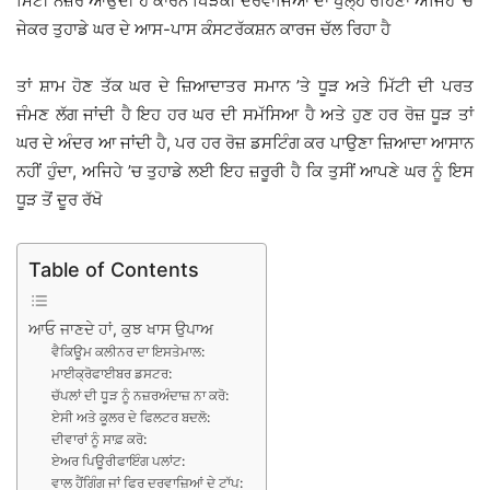
ਮਿੱਟੀ ਨਜ਼ਰ ਆਉਂਦੀ ਹੈ ਕਾਰਨ ਖਿੜਕੀ ਦਰਵਾਜਿਆਂ ਦਾ ਖੁੱਲ੍ਹੇੇ ਰਹਿਣਾ ਅਜਿਹੇ ’ਚ
ਜੇਕਰ ਤੁਹਾਡੇ ਘਰ ਦੇ ਆਸ-ਪਾਸ ਕੰਸਟਰੱਕਸ਼ਨ ਕਾਰਜ ਚੱਲ ਰਿਹਾ ਹੈ
ਤਾਂ ਸ਼ਾਮ ਹੋਣ ਤੱਕ ਘਰ ਦੇ ਜ਼ਿਆਦਾਤਰ ਸਮਾਨ ’ਤੇ ਧੂੜ ਅਤੇ ਮਿੱਟੀ ਦੀ ਪਰਤ
ਜੰਮਣ ਲੱਗ ਜਾਂਦੀ ਹੈ ਇਹ ਹਰ ਘਰ ਦੀ ਸਮੱਸਿਆ ਹੈ ਅਤੇ ਹੁਣ ਹਰ ਰੋਜ਼ ਧੂੜ ਤਾਂ
ਘਰ ਦੇ ਅੰਦਰ ਆ ਜਾਂਦੀ ਹੈ, ਪਰ ਹਰ ਰੋਜ਼ ਡਸਟਿੰਗ ਕਰ ਪਾਉਣਾ ਜ਼ਿਆਦਾ ਆਸਾਨ
ਨਹੀਂ ਹੁੰਦਾ, ਅਜਿਹੇ ’ਚ ਤੁਹਾਡੇ ਲਈ ਇਹ ਜ਼ਰੂਰੀ ਹੈ ਕਿ ਤੁਸੀਂ ਆਪਣੇ ਘਰ ਨੂੰ ਇਸ
ਧੂੜ ਤੋਂ ਦੂਰ ਰੱਖੋ
Table of Contents
ਆਓ ਜਾਣਦੇ ਹਾਂ, ਕੁਝ ਖਾਸ ਉਪਾਅ
ਵੈਕਿਊਮ ਕਲੀਨਰ ਦਾ ਇਸਤੇਮਾਲ:
ਮਾਈਕ੍ਰੋਫਾਈਬਰ ਡਸਟਰ:
ਚੱਪਲਾਂ ਦੀ ਧੂੜ ਨੂੰ ਨਜ਼ਰਅੰਦਾਜ਼ ਨਾ ਕਰੋ:
ਏਸੀ ਅਤੇ ਕੂਲਰ ਦੇ ਫਿਲਟਰ ਬਦਲੋ:
ਦੀਵਾਰਾਂ ਨੂੰ ਸਾਫ਼ ਕਰੋ:
ਏਅਰ ਪਿਊਰੀਫਾਇੰਗ ਪਲਾਂਟ:
ਵਾਲ ਹੈਂਗਿੰਗ ਜਾਂ ਫਿਰ ਦਰਵਾਜ਼ਿਆਂ ਦੇ ਟਾੱਪ: