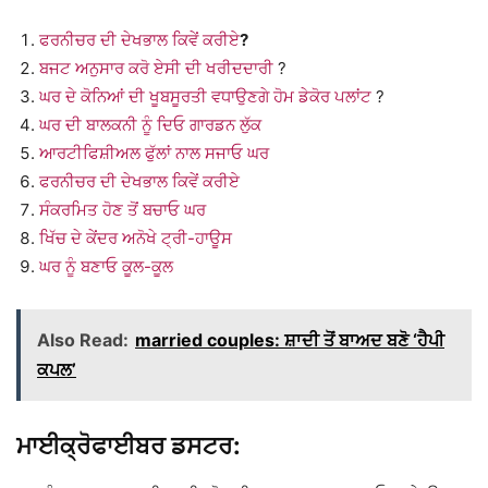
ਫਰਨੀਚਰ ਦੀ ਦੇਖਭਾਲ ਕਿਵੇਂ ਕਰੀਏ
?
ਬਜਟ ਅਨੁਸਾਰ ਕਰੋ ਏਸੀ ਦੀ ਖਰੀਦਦਾਰੀ
?
ਘਰ ਦੇ ਕੋਨਿਆਂ ਦੀ ਖੂਬਸੂਰਤੀ ਵਧਾਉਣਗੇ ਹੋਮ ਡੇਕੋਰ ਪਲਾਂਟ
?
ਘਰ ਦੀ ਬਾਲਕਨੀ ਨੂੰ ਦਿਓ ਗਾਰਡਨ ਲੁੱਕ
ਆਰਟੀਫਿਸ਼ੀਅਲ ਫੁੱਲਾਂ ਨਾਲ ਸਜਾਓ ਘਰ
ਫਰਨੀਚਰ ਦੀ ਦੇਖਭਾਲ ਕਿਵੇਂ ਕਰੀਏ
ਸੰਕਰਮਿਤ ਹੋਣ ਤੋਂ ਬਚਾਓ ਘਰ
ਖਿੱਚ ਦੇ ਕੇਂਦਰ ਅਨੋਖੇ ਟ੍ਰੀ-ਹਾਊਸ
ਘਰ ਨੂੰ ਬਣਾਓ ਕੂਲ-ਕੂਲ
Also Read:
married couples: ਸ਼ਾਦੀ ਤੋਂ ਬਾਅਦ ਬਣੋ ‘ਹੈਪੀ
ਕਪਲ’
ਮਾਈਕ੍ਰੋਫਾਈਬਰ ਡਸਟਰ: