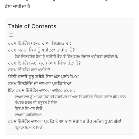
ਹੋਣਾ ਚਾਹੀਦਾ ਹੈ
Table of Contents
ਟਰਮ ਇੰਸ਼ੋਰੈਂਸ ਪਲਾਨ ਦੀਆਂ ਵਿਸ਼ੇਸ਼ਤਾਵਾਂ:
ਟਰਮ ਯੋਜਨਾ ਕਿਸ ਨੂੰ ਖਰੀਦਣਾ ਚਾਹੀਦਾ ਹੈ?
ਹੇਠਾਂ ਜਿਕਰਯੋਗ ਲੋਕਾਂ ਨੂੰ ਯਕੀਨੀ ਤੌਰ ’ਤੇ ਇੱਕ ਟਰਮ ਯੋਜਨਾ ਖਰੀਦਣਾ ਚਾਹੀਦਾ ਹੈ:
ਟਰਮ ਇਸ਼ੋਰੈਂਸ ਲਈ ਪ੍ਰੀਮੀਅਮ ਕਿੰਨਾ ਹੁੰਦਾ ਹੈ?
ਟਰਮ ਇੰਸ਼ੋਰੈਂਸ ਕਦੋਂ ਖਰੀਦੋ?
ਜਿੰਨੀ ਜਲਦੀ ਸ਼ੁਰੂ ਕਰੋਂਗੇ ਓਨਾ ਘੱਟ ਪ੍ਰੀਮੀਅਮ
ਟਰਮ ਇੰਸਸ਼ੋਰੈਂਸ ਦੀ ਦਾਅਵਾ ਪ੍ਰਕਿਰਿਆ:
ਇੱਕ ਟਰਮ ਇੰਸ਼ੋਰੈਂਸ ਦਾਅਵਾ ਦਾਇਰ ਕਰਨਾ:
ਦਾਅਵੇਦਾਰ ਨੂੰ ਆਪਣੇ ਕਿਸੇ ਵੀ ਸਥਾਪਿਤ ਦਾਅਵਾ ਰਿਪੋਰਟਿੰਗ ਚੈਨਲਾਂ ਜ਼ਰੀਏ ਬੀਮੇ ਨਾਲ
ਸੰਪਰਕ ਕਰਨ ਦੀ ਜ਼ਰੂਰਤ ਹੈ ਜਿਵੇਂ:
ਕ੍ਰਿਪਾ ਧਿਆਨ ਦਿਓ:
ਦਾਅਵਾ ਪ੍ਰਕਿਰਿਆ:
ਟਰਮ ਇੰਸ਼ੋਰੈਂਸ ਦਾਅਵਾ ਪ੍ਰਕਿਰਿਆ ਨਾਲ ਸੰਬੰਧਿਤ ਹੋਰ ਮਹੱਤਵਪੂਰਨ ਗੱਲਾਂ:
ਕ੍ਰਿਪਾ ਧਿਆਨ ਦਿਓ: