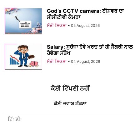
God’s CCTV camera: ਈਸ਼ਵਰ ਦਾ
ਸੀਸੀਟੀਵੀ ਕੈਮਰਾ
ਸੱਚੀ ਸ਼ਿਕਸ਼ਾ
-
05 August, 2026
Salary: ਸੁਚੱਜਾ ਹੋਵੇ ਖਰਚ ਤਾਂ ਹੀ ਸੈਲਰੀ ਨਾਲ
ਹੋਵੇਗਾ ਸੰਤੋਖ
ਸੱਚੀ ਸ਼ਿਕਸ਼ਾ
-
04 August, 2026
ਕੋਈ ਟਿੱਪਣੀ ਨਹੀਂ
ਕੋਈ ਜਵਾਬ ਛੱਡਣਾ