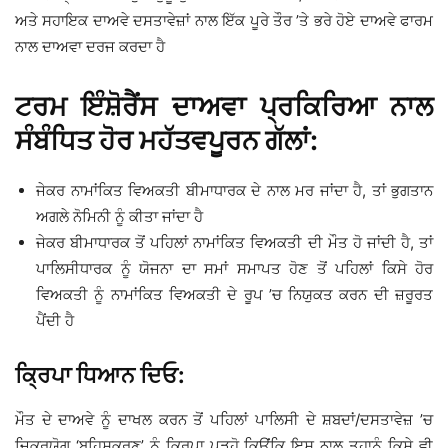
ਅਤੇ ਸਹਾਇਕ ਦਾਅਵੇ ਦਸਤਾਵੇਜ਼ਾਂ ਨਾਲ ਇੱਕ ਪੂਰੇ ਤੌਰ ’ਤੇ ਭਰੇ ਹੋਏ ਦਾਅਵੇ ਫਾਰਮ
ਨਾਲ ਦਾਅਵਾ ਦਰਜ ਕਰਦਾ ਹੈ
ਟਰਮ ਇੰਸ਼ੋਰੈਂਸ ਦਾਅਵਾ ਪ੍ਰਕਿਰਿਆ ਨਾਲ
ਸੰਬੰਧਿਤ ਹੋਰ ਮਹੱਤਵਪੂਰਨ ਗੱਲਾਂ:
ਜੇਕਰ ਨਾਮਾਂਕਿਤ ਵਿਅਕਤੀ ਬੀਮਾਧਾਰਕ ਦੇ ਨਾਲ ਮਰ ਜਾਂਦਾ ਹੈ, ਤਾਂ ਭੁਗਤਾਨ
ਅਗਲੇ ਨੋਮਿਨੀ ਨੂੰ ਕੀਤਾ ਜਾਂਦਾ ਹੈ
ਜੇਕਰ ਬੀਮਾਧਾਰਕ ਤੋਂ ਪਹਿਲਾਂ ਨਾਮਾਂਕਿਤ ਵਿਅਕਤੀ ਦੀ ਮੌਤ ਹੋ ਜਾਂਦੀ ਹੈ, ਤਾਂ
ਪਾਲਿਸੀਧਾਰਕ ਨੂੰ ਯੋਜਨਾ ਦਾ ਸਮਾਂ ਸਮਾਪਤ ਹੋਣ ਤੋਂ ਪਹਿਲਾਂ ਕਿਸੇ ਹੋਰ
ਵਿਅਕਤੀ ਨੂੰ ਨਾਮਾਂਕਿਤ ਵਿਅਕਤੀ ਦੇ ਰੂਪ ’ਚ ਨਿਯੁਕਤ ਕਰਨ ਦੀ ਜ਼ਰੂਰਤ
ਪੈਂਦੀ ਹੈ
ਕ੍ਰਿਪਾ ਧਿਆਨ ਦਿਓ:
ਮੌਤ ਦੇ ਦਾਅਵੇ ਨੂੰ ਦਾਖਲ ਕਰਨ ਤੋਂ ਪਹਿਲਾਂ ਪਾਲਿਸੀ ਦੇ ਸ਼ਬਦਾਂ/ਦਸਤਾਵੇਜ਼ ’ਚ
ਜ਼ਿਕਰਯੋਗ ‘ਬਹਿਸ਼ਕਰਣ’ ਨੂੰ ਕ੍ਰਿਪਾ ਪੜ੍ਹੋ ਕਿਉਂਕਿ ਇਸ ਨਾਲ ਤੁਹਾਨੂੰ ਕਿਸੇ ਵੀ