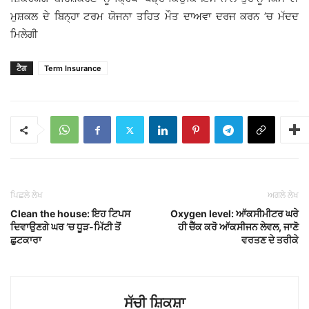
ਮੁਸ਼ਕਲ ਦੇ ਬਿਨ੍ਹਾ ਟਰਮ ਯੋਜਨਾ ਤਹਿਤ ਮੌਤ ਦਾਅਵਾ ਦਰਜ ਕਰਨ ’ਚ ਮੱਦਦ
ਮਿਲੇਗੀ
ਟੈਗ
Term Insurance
ਪਿਛਲੇ ਲੇਖ
ਅਗਲੇ ਲੇਖ
Clean the house: ਇਹ ਟਿਪਸ
Oxygen level: ਆੱਕਸੀਮੀਟਰ ਘਰੇ
ਦਿਵਾਉਣਗੇ ਘਰ ’ਚ ਧੂੜ-ਮਿੱਟੀ ਤੋਂ
ਹੀ ਚੈੱਕ ਕਰੋ ਆੱਕਸੀਜਨ ਲੇਵਲ, ਜਾਣੋ
ਛੁਟਕਾਰਾ
ਵਰਤਣ ਦੇ ਤਰੀਕੇ
ਸੱਚੀ ਸ਼ਿਕਸ਼ਾ