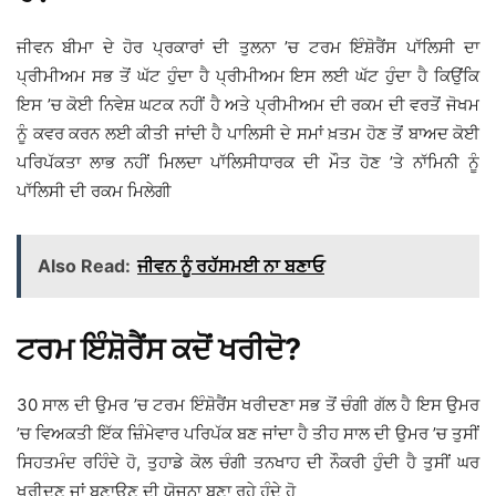
ਜੀਵਨ ਬੀਮਾ ਦੇ ਹੋਰ ਪ੍ਰਕਾਰਾਂ ਦੀ ਤੁਲਨਾ ’ਚ ਟਰਮ ਇੰਸ਼ੋਰੈਂਸ ਪਾੱਲਿਸੀ ਦਾ
ਪ੍ਰੀਮੀਅਮ ਸਭ ਤੋਂ ਘੱਟ ਹੁੰਦਾ ਹੈ ਪ੍ਰੀਮੀਅਮ ਇਸ ਲਈ ਘੱਟ ਹੁੰਦਾ ਹੈ ਕਿਉਂਕਿ
ਇਸ ’ਚ ਕੋਈ ਨਿਵੇਸ਼ ਘਟਕ ਨਹੀਂ ਹੈ ਅਤੇ ਪ੍ਰੀਮੀਅਮ ਦੀ ਰਕਮ ਦੀ ਵਰਤੋਂ ਜੋਖਮ
ਨੂੰ ਕਵਰ ਕਰਨ ਲਈ ਕੀਤੀ ਜਾਂਦੀ ਹੈ ਪਾਲਿਸੀ ਦੇ ਸਮਾਂ ਖ਼ਤਮ ਹੋਣ ਤੋਂ ਬਾਅਦ ਕੋਈ
ਪਰਿਪੱਕਤਾ ਲਾਭ ਨਹੀਂ ਮਿਲਦਾ ਪਾੱਲਿਸੀਧਾਰਕ ਦੀ ਮੌਤ ਹੋਣ ’ਤੇ ਨਾੱਮਿਨੀ ਨੂੰ
ਪਾੱਲਿਸੀ ਦੀ ਰਕਮ ਮਿਲੇਗੀ
Also Read:
ਜੀਵਨ ਨੂੰ ਰਹੱਸਮਈ ਨਾ ਬਣਾਓ
ਟਰਮ ਇੰਸ਼ੋਰੈਂਸ ਕਦੋਂ ਖਰੀਦੋ?
30 ਸਾਲ ਦੀ ਉਮਰ ’ਚ ਟਰਮ ਇੰਸ਼ੋਰੈਂਸ ਖਰੀਦਣਾ ਸਭ ਤੋਂ ਚੰਗੀ ਗੱਲ ਹੈ ਇਸ ਉਮਰ
’ਚ ਵਿਅਕਤੀ ਇੱਕ ਜ਼ਿੰਮੇਵਾਰ ਪਰਿਪੱਕ ਬਣ ਜਾਂਦਾ ਹੈ ਤੀਹ ਸਾਲ ਦੀ ਉਮਰ ’ਚ ਤੁਸੀਂ
ਸਿਹਤਮੰਦ ਰਹਿੰਦੇ ਹੋ, ਤੁਹਾਡੇ ਕੋਲ ਚੰਗੀ ਤਨਖਾਹ ਦੀ ਨੌਕਰੀ ਹੁੰਦੀ ਹੈ ਤੁਸੀਂ ਘਰ
ਖਰੀਦਣ ਜਾਂ ਬਣਾਉਣ ਦੀ ਯੋਜਨਾ ਬਣਾ ਰਹੇ ਹੁੰਦੇ ਹੋ