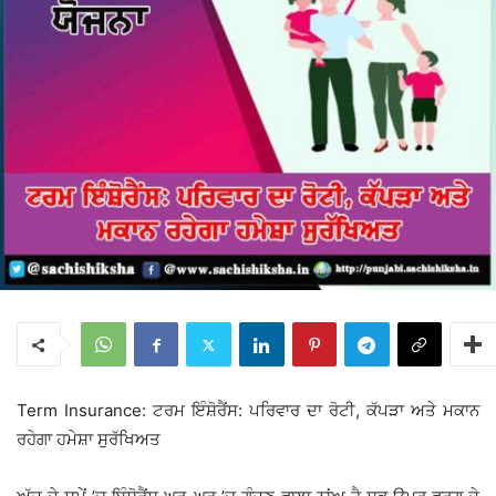
Term Insurance: ਟਰਮ ਇੰਸ਼ੋਰੈਂਸ: ਪਰਿਵਾਰ ਦਾ ਰੋਟੀ, ਕੱਪੜਾ ਅਤੇ ਮਕਾਨ
ਰਹੇਗਾ ਹਮੇਸ਼ਾ ਸੁਰੱਖਿਅਤ