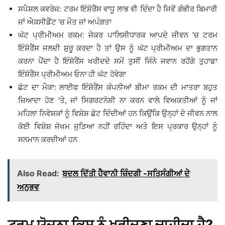
ਸਪੈਸ਼ਲ ਕਵਰੇਜ਼: ਟਰਮ ਇੰਸ਼ੋਰੈਂਸ ਵਾਧੂ ਲਾਭ ਵੀ ਦਿੰਦਾ ਹੈ ਜਿਵੇਂ ਗੰਭੀਰ ਬਿਮਾਰੀ
ਜਾਂ ਐਕਸੀਡੈਂਟ ’ਚ ਮੌਤ ਜਾਂ ਅਪੰਗਤਾ
ਘੱਟ ਪ੍ਰੀਮੀਅਮ ਰਕਮ: ਜੇਕਰ ਪਾਲਿਸੀਧਾਰਕ ਆਪਦੇ ਜੀਵਨ ’ਚ ਟਰਮ
ਇੰਸ਼ੋਰੈਂਸ ਜਲਦੀ ਸ਼ੁਰੂ ਕਰਦਾ ਹੈ ਤਾਂ ਉਸ ਨੂੰ ਘੱਟ ਪ੍ਰੀਮੀਅਮ ਦਾ ਭੁਗਤਾਨ
ਕਰਨਾ ਪੈਂਦਾ ਹੈ ਇੰਸ਼ੋਰੈਂਸ ਖਰੀਦਦੇ ਸਮੇਂ ਤੁਸੀਂ ਜਿੰਨੇ ਜਵਾਨ ਰਹੋਂਗੇ ਤੁਹਾਡਾ
ਇੰਸ਼ੋਰੈਂਸ ਪ੍ਰੀਮੀਅਮ ਓਨਾ ਹੀ ਘੱਟ ਹੋਵੇਗਾ
ਛੋਟ ਦਾ ਮੌਕਾ: ਲਾਈਫ ਇੰਸ਼ੋਰੈਂਸ ਕੰਪਨੀਆਂ ਬੀਮਾ ਰਕਮ ਦੀ ਮਾਤਰਾ ਬਹੁਤ
ਜ਼ਿਆਦਾ ਹੋਣ ’ਤੇ, ਜਾਂ ਸਿਗਰਟਨੋਸ਼ੀ ਨਾ ਕਰਨ ਵਾਲੇ ਵਿਅਕਤੀਆਂ ਨੂੰ ਜਾਂ
ਮਹਿਲਾ ਨਿਵੇਸ਼ਕਾਂ ਨੂੰ ਵਿਸ਼ੇਸ਼ ਛੋਟ ਦਿੰਦੀਆਂ ਹਨ ਕਿਉਂਕਿ ਉਨ੍ਹਾਂ ਦੇ ਜੀਵਨ ਨਾਲ
ਕੋਈ ਵਿਸ਼ੇਸ਼ ਜੋਖਮ ਜੁੜਿਆ ਨਹੀਂ ਰਹਿੰਦਾ ਅਤੇ ਇਸ ਪ੍ਰਕਾਰ ਉਨ੍ਹਾਂ ਨੂੰ
ਸਨਮਾਨ ਕਰਦੀਆਂ ਹਨ
Also Read:
ਬਦਲ ਦਿੱਤੀ ਹੈਵਾਨੀ ਜ਼ਿੰਦਗੀ -ਸਤਿਸੰਗੀਆਂ ਦੇ
ਅਨੁਭਵ
ਟਰਮ ਯੋਜਨਾ ਕਿਸ ਨੂੰ ਖਰੀਦਣਾ ਚਾਹੀਦਾ ਹੈ?