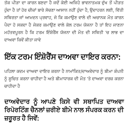
ਤੱਕ ਪੀੜਾ ਦਾ ਕਾਰਨ ਬਣਦਾ ਹੈ ਜਦੋਂ ਕੋਈ ਅਜਿਹੇ ਭਾਵਨਾਤਮਕ ਦੁੱਖ ਤੋਂ ਪੀੜਤ
ਹੁੰਦਾ ਹੈ ਤਾਂ ਹੋਰ ਚੀਜ਼ਾਂ ਬਾਰੇ ਸੋਚਣਾ ਆਸਾਨ ਨਹੀਂ ਹੁੰਦਾ ਹੈ, ਉਦਾਹਰਨ ਲਈ, ਵਿੱਤੀ
ਸਥਿਰਤਾ ਜਾਂ ਆਮਦਨ ਪ੍ਰਵਾਹ, ਜੋ ਕਿ ਕਮਾਉਣ ਵਾਲੇ ਦੀ ਅਚਾਨਕ ਮੌਤ ਕਾਰਨ
ਪੈਦਾ ਹੋ ਸਕਦਾ ਹੈ ਜੇਕਰ ਕਮਾਉਣ ਵਾਲੇ ਕੋਲ ਟਰਮ ਯੋਜਨਾ ਹੈ ਤਾਂ ਇਹ ਜਾਣਨਾ
ਮਹੱਤਵਪੂਰਨ ਹੈ ਕਿ ਟਰਮ ਇੰਸ਼ੋਰੈਂਸ ਯੋਜਨਾ ਦੀ ਮੌਤ ਦੀ ਸਥਿਤੀ ’ਚ ਲਾਭ ਦਾ
ਦਾਅਵਾ ਕਿਵੇਂ ਕੀਤਾ ਜਾਵੇ
ਇੱਕ ਟਰਮ ਇੰਸ਼ੋਰੈਂਸ ਦਾਅਵਾ ਦਾਇਰ ਕਰਨਾ:
ਪਹਿਲਾ ਕਦਮ ਦਾਅਵਾ ਦਾਇਰ ਕਰਨਾ ਹੈ ਨਾਮਾਂਕਿਤ/ਦਾਅਵੇਦਾਰ ਨੂੰ ਬੀਮਾ ਕੰਪਨੀ
ਨੂੰ ਸੂਚਿਤ ਕਰਨਾ ਚਾਹੀਦਾ ਹੈ ਅਤੇ ਬੀਮਾਧਾਰਕ ਦੀ ਮੌਤ ’ਤੇ ਦਾਅਵਾ ਦਰਜ਼ ਕਰਨਾ
ਚਾਹੀਦਾ ਹੈ
ਦਾਅਵੇਦਾਰ ਨੂੰ ਆਪਣੇ ਕਿਸੇ ਵੀ ਸਥਾਪਿਤ ਦਾਅਵਾ
ਰਿਪੋਰਟਿੰਗ ਚੈਨਲਾਂ ਜ਼ਰੀਏ ਬੀਮੇ ਨਾਲ ਸੰਪਰਕ ਕਰਨ ਦੀ
ਜ਼ਰੂਰਤ ਹੈ ਜਿਵੇਂ: