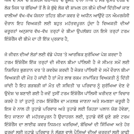
ਅੱਜ ਦੇ ਸਮੇਂ ’ਚ ਇੰਸ਼ੋਰੈਂਸ ਘਰ-ਘਰ ’ਚ ਗੂੰਜਣ ਵਾਲਾ ਨਾਂਅ ਹੈ ਸਭ ਉਮਰ ਵਰਗ ਦੇ
ਲੋਕ ਜਿਸ ’ਚ ਬੱਚਿਆਂ ਤੋਂ ਲੈ ਕੇ ਬੁੱਢੇ ਲੋਕ ਵੀ ਸ਼ਾਮਲ ਹਨ ਬੀਮੇ ਦੀਆਂ ਦਿੱਤੀਆਂ ਜਾਣ
ਵਾਲੀਆਂ ਵੱਖ-ਵੱਖ ਯੋਜਨਾ ਤਹਿਤ ਬੀਮਾ ਕਵਰ ਦੇ ਅਧੀਨ ਆਉਂਦੇ ਹਨ ਐਮਰਜੰਸੀ
ਦੌਰਾਨ ਇਹ ਵਿਅਕਤੀ ਲਈ ਬਹੁਤ ਮਹੱਤਵਪੂਰਨ ਹੁੰਦਾ ਹੈ ਵਿਅਕਤੀ ਦੀਆਂ
ਜ਼ਰੂਰਤਾਂ ਅਨੁਸਾਰ ਵੱਖ-ਵੱਖ ਤਰ੍ਹਾਂ ਦੇ ਬੀਮਾ ਉਪਲੱਬਧ ਹਨ ਇਸੇ ਤਰ੍ਹਾਂ ਟਰਮ
ਇੰਸ਼ੋਰੈਂਸ ਵੀ ਬੀਮੇ ਦਾ ਹੀ ਇੱਕ ਪ੍ਰਕਾਰ ਹੈ,
ਜੋ ਜੀਵਨ ਦੀਆਂ ਲੋੜਾਂ ਲਈ ਵੱਡੇ ਪੱਧਰ ’ਤੇ ਆਰਥਿਕ ਸੁਰੱਖਿਆ ਪੇਸ਼ ਕਰਦਾ ਹੈ
ਟਰਮ ਇੰਸ਼ੋਰੈਂਸ ਇੱਕ ਤਰ੍ਹਾਂ ਦੀ ਜੀਵਨ ਬੀਮਾ ਪਾੱਲਿਸੀ ਹੈ ਜੋ ਸੀਮਤ ਸਮੇਂ ਲਈ
ਨਿਸ਼ਚਿਤ ਭੁਗਤਾਨ ਦਰ ’ਤੇ ਕਵਰੇਜ਼ ਕਰਦੀ ਹੈ ਜੇਕਰ ਪਾੱਲਿਸੀ ਦੇ ਸਮੇਂ ਦੌਰਾਨ ਬੀਮਾ
ਵਿਅਕਤੀ ਦੀ ਮੌਤ ਹੋ ਜਾਂਦੀ ਹੈ ਤਾਂ ਮੌਤ ਲਾਭ ਰਕਮ ਨਾਮਾਂਕਿਤ ਵਿਅਕਤੀ ਨੂੰ ਦਿੱਤੀ
ਜਾਂਦੀ ਹੈ ਇਹ ਗੜਬੜੀ ਜਾਂ ਮੌਤ ਦੀ ਸਥਿਤੀ ’ਚ ਪਰਿਵਾਰ ਨੂੰ ਸੁਰੱਖਿਆ ਦੇਣ ਦੇ
ਉਦੇਸ਼ ’ਚ ਬਣਾਈ ਗਈ ਹੈ ਜਦੋਂ ਤੁਸੀਂ ਟਰਮ ਇੰਸ਼ੋਰੈਂਸ ਪਾੱਲਿਸੀ ਖਰੀਦਣ ਦਾ ਵਿਚਾਰ
ਕਰਦੇ ਹੋ ਤਾਂ ਤੁਹਾਨੂੰ ਟਰਮ ਇੰਸ਼ੋਰੈਂਸ ਦਾ ਮਤਲਬ ਜਾਣਨਾ ਅਤੇ ਸਮਝਣਾ ਜ਼ਰੂਰੀ ਹੈ
ਇਸ ਦੇ ਨਾਲ ਹੀ ਤੁਹਾਡੇ ਪਰਿਵਾਰ ਅਤੇ ਤੁਹਾਡੇ ਲਈ ਕਿਹੜਾ ਪਲਾਨ ਯੋਗ ਹੋਵੇਗਾ,
ਇਹ ਜਾਣਨਾ ਵੀ ਮਹੱਤਵਪੂਰਨ ਹੈ ਉਦਾਹਰਨ ਲਈ, ਤੁਹਾਡੇ ਵੱਲੋਂ ਚੁਣੇ ਗਏ ਟਰਮ
ਇੰਸ਼ੋਰੈਂਸ ਦਾ ਲਾਈਫ ਕਵਰ ਨਿਯਮਤ ਖਰਚਿਆਂ, ਬੱਚਿਆਂ ਦੀ ਸਿੱਖਿਆ ਅਤੇ ਹੋਰ
ਫਰਜ਼ਾਂ ਲਈ ਤੁਹਾਡੇ ਪਰਿਵਾਰ ਨੂੰ ਲੱਗਣ ਵਾਲੇ ਪੈਸਿਆਂ ਦੀਆਂ ਜ਼ਰੂਰਤਾਂ ਲਈ ਕਾਫੀ