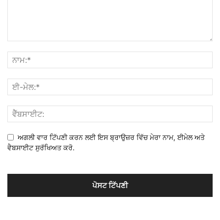
ਅਗਲੀ ਵਾਰ ਟਿੱਪਣੀ ਕਰਨ ਲਈ ਇਸ ਬ੍ਰਾਉਜ਼ਰ ਵਿੱਚ ਮੇਰਾ ਨਾਮ, ਈਮੇਲ ਅਤੇ
ਵੈਬਸਾਈਟ ਸੁਰੱਖਿਅਤ ਕਰੋ.