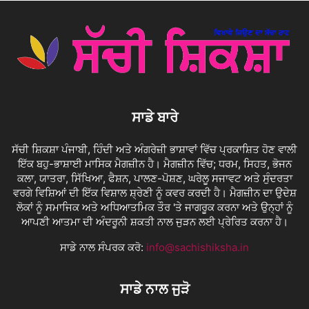
ਸਾਡੇ ਬਾਰੇ
ਸੱਚੀ ਸ਼ਿਕਸ਼ਾ ਪੰਜਾਬੀ, ਹਿੰਦੀ ਅਤੇ ਅੰਗਰੇਜ਼ੀ ਭਾਸ਼ਾਵਾਂ ਵਿੱਚ ਪ੍ਰਕਾਸ਼ਿਤ ਹੋਣ ਵਾਲੀ
ਇੱਕ ਬਹੁ-ਭਾਸ਼ਾਈ ਮਾਸਿਕ ਮੈਗਜ਼ੀਨ ਹੈ। ਮੈਗਜ਼ੀਨ ਵਿੱਚ; ਧਰਮ, ਸਿਹਤ, ਭੋਜਨ
ਕਲਾ, ਯਾਤਰਾ, ਸਿੱਖਿਆ, ਫੈਸ਼ਨ, ਪਾਲਣ-ਪੋਸ਼ਣ, ਘਰੇਲੂ ਸਜਾਵਟ ਅਤੇ ਸੁੰਦਰਤਾ
ਵਰਗੇ ਵਿਸ਼ਿਆਂ ਦੀ ਇੱਕ ਵਿਸ਼ਾਲ ਸ਼੍ਰੇਣੀ ਨੂੰ ਕਵਰ ਕਰਦੀ ਹੈ। ਮੈਗਜ਼ੀਨ ਦਾ ਉਦੇਸ਼
ਲੋਕਾਂ ਨੂੰ ਸਮਾਜਿਕ ਅਤੇ ਅਧਿਆਤਮਿਕ ਤੌਰ 'ਤੇ ਜਾਗਰੂਕ ਕਰਨਾ ਅਤੇ ਉਨ੍ਹਾਂ ਨੂੰ
ਆਪਣੀ ਆਤਮਾ ਦੀ ਅੰਦਰੂਨੀ ਸ਼ਕਤੀ ਨਾਲ ਜੁੜਨ ਲਈ ਪ੍ਰੇਰਿਤ ਕਰਨਾ ਹੈ।
ਸਾਡੇ ਨਾਲ ਸੰਪਰਕ ਕਰੋ:
info@sachishiksha.in
ਸਾਡੇ ਨਾਲ ਜੁੜੋ