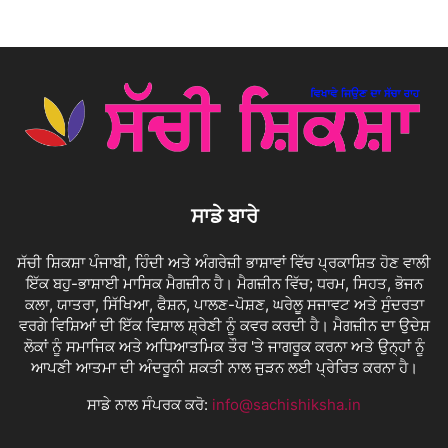
ਸਾਡੇ ਬਾਰੇ
ਸੱਚੀ ਸ਼ਿਕਸ਼ਾ ਪੰਜਾਬੀ, ਹਿੰਦੀ ਅਤੇ ਅੰਗਰੇਜ਼ੀ ਭਾਸ਼ਾਵਾਂ ਵਿੱਚ ਪ੍ਰਕਾਸ਼ਿਤ ਹੋਣ ਵਾਲੀ
ਇੱਕ ਬਹੁ-ਭਾਸ਼ਾਈ ਮਾਸਿਕ ਮੈਗਜ਼ੀਨ ਹੈ। ਮੈਗਜ਼ੀਨ ਵਿੱਚ; ਧਰਮ, ਸਿਹਤ, ਭੋਜਨ
ਕਲਾ, ਯਾਤਰਾ, ਸਿੱਖਿਆ, ਫੈਸ਼ਨ, ਪਾਲਣ-ਪੋਸ਼ਣ, ਘਰੇਲੂ ਸਜਾਵਟ ਅਤੇ ਸੁੰਦਰਤਾ
ਵਰਗੇ ਵਿਸ਼ਿਆਂ ਦੀ ਇੱਕ ਵਿਸ਼ਾਲ ਸ਼੍ਰੇਣੀ ਨੂੰ ਕਵਰ ਕਰਦੀ ਹੈ। ਮੈਗਜ਼ੀਨ ਦਾ ਉਦੇਸ਼
ਲੋਕਾਂ ਨੂੰ ਸਮਾਜਿਕ ਅਤੇ ਅਧਿਆਤਮਿਕ ਤੌਰ 'ਤੇ ਜਾਗਰੂਕ ਕਰਨਾ ਅਤੇ ਉਨ੍ਹਾਂ ਨੂੰ
ਆਪਣੀ ਆਤਮਾ ਦੀ ਅੰਦਰੂਨੀ ਸ਼ਕਤੀ ਨਾਲ ਜੁੜਨ ਲਈ ਪ੍ਰੇਰਿਤ ਕਰਨਾ ਹੈ।
ਸਾਡੇ ਨਾਲ ਸੰਪਰਕ ਕਰੋ:
info@sachishiksha.in