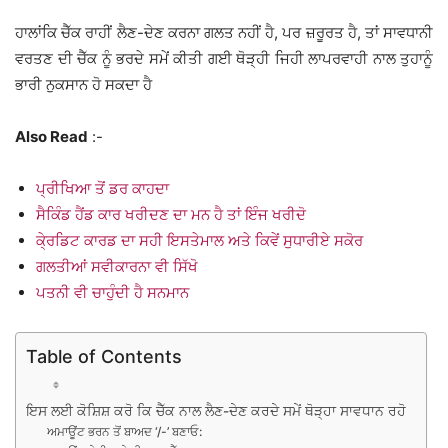
ਹਾਲਾਂਕਿ ਚੈੱਕ ਰਾਹੀਂ ਲੈਣ-ਦੇਣ ਕਰਨਾ ਗਲਤ ਨਹੀਂ ਹੈ, ਪਰ ਜ਼ਰੂਰਤ ਹੈ, ਤਾਂ ਸਾਵਧਾਨੀ
ਵਰਤਣ ਦੀ ਚੈੱਕ ਨੂੰ ਭਰਦੇ ਸਮੇਂ ਕੀਤੀ ਗਈ ਥੋੜ੍ਹੀ ਜਿਹੀ ਲਾਪਰਵਾਹੀ ਨਾਲ ਤੁਹਾਨੂੰ
ਭਾਰੀ ਨੁਕਸਾਨ ਹੋ ਸਕਦਾ ਹੈ
Also Read
:-
ਪ੍ਰੀਖਿਆ ਤੋਂ ਡਰ ਕਾਹਦਾ
ਸੈਕਿੰਡ ਹੈਂਡ ਕਾਰ ਖਰੀਦਣ ਦਾ ਮਨ ਹੈ ਤਾਂ ਇੰਜ ਖਰੀਦੋ
ਕੇ੍ਰਡਿਟ ਕਾਰਡ ਦਾ ਸਹੀ ਇਸਤੇਮਾਲ ਅਤੇ ਕਿਵੇਂ ਸੁਧਾਰੀਏ ਸਕੋਰ
ਗਲਤੀਆਂ ਸਵੀਕਾਰਨਾ ਵੀ ਸਿੱਖੋ
ਪਤਨੀ ਵੀ ਚਾਹੁੰਦੀ ਹੈ ਸਨਮਾਨ
Table of Contents
ਇਸ ਲਈ ਕੋਸ਼ਿਸ਼ ਕਰੋ ਕਿ ਚੈੱਕ ਨਾਲ ਲੈਣ-ਦੇਣ ਕਰਦੇ ਸਮੇਂ ਥੋੜ੍ਹਾ ਸਾਵਧਾਨ ਰਹੋ
ਅਮਾਊਂਟ ਭਰਨ ਤੋਂ ਬਾਅਦ ‘/-’ ਬਣਾਓ: