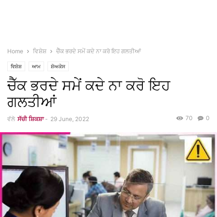
Home
ਵਿਸ਼ੇਸ਼
ਚੈੱਕ ਭਰਦੇ ਸਮੇਂ ਕਦੇ ਨਾ ਕਰੋ ਇਹ ਗਲਤੀਆਂ
ਵਿਸ਼ੇਸ਼
ਆਮ
ਸ਼ੋਅਕੇਸ
ਚੈੱਕ ਭਰਦੇ ਸਮੇਂ ਕਦੇ ਨਾ ਕਰੋ ਇਹ
ਗਲਤੀਆਂ
70
0
ਵੱਲੋ
ਸੱਚੀ ਸ਼ਿਕਸ਼ਾ
-
29 June, 2022