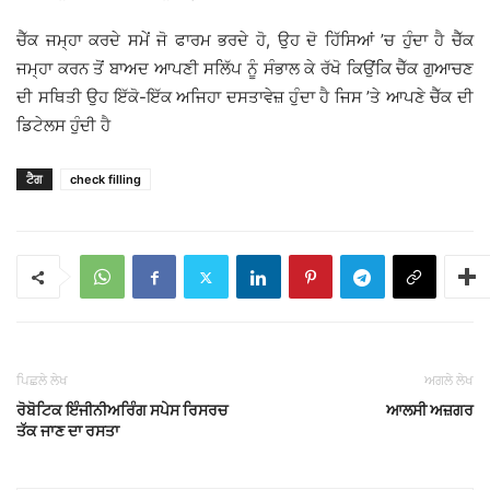
ਚੈੱਕ ਜਮ੍ਹਾ ਕਰਦੇ ਸਮੇਂ ਜੋ ਫਾਰਮ ਭਰਦੇ ਹੋ, ਉਹ ਦੋ ਹਿੱਸਿਆਂ ’ਚ ਹੁੰਦਾ ਹੈ ਚੈੱਕ
ਜਮ੍ਹਾ ਕਰਨ ਤੋਂ ਬਾਅਦ ਆਪਣੀ ਸਲਿੱਪ ਨੂੰ ਸੰਭਾਲ ਕੇ ਰੱਖੋ ਕਿਉਂਕਿ ਚੈੱਕ ਗੁਆਚਣ
ਦੀ ਸਥਿਤੀ ਉਹ ਇੱਕੋ-ਇੱਕ ਅਜਿਹਾ ਦਸਤਾਵੇਜ਼ ਹੁੰਦਾ ਹੈ ਜਿਸ ’ਤੇ ਆਪਣੇ ਚੈੱਕ ਦੀ
ਡਿਟੇਲਸ ਹੁੰਦੀ ਹੈ
ਟੈਗ
check filling
ਪਿਛਲੇ ਲੇਖ
ਅਗਲੇ ਲੇਖ
ਰੋਬੋਟਿਕ ਇੰਜੀਨੀਅਰਿੰਗ ਸਪੇਸ ਰਿਸਰਚ
ਆਲਸੀ ਅਜ਼ਗਰ
ਤੱਕ ਜਾਣ ਦਾ ਰਸਤਾ