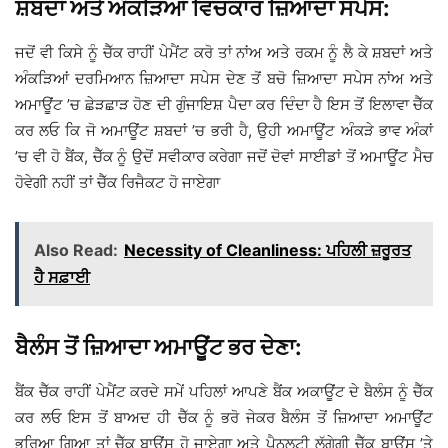
ਸ਼ਬਦਾਂ ਅਤੇ ਅੰਕੜਿਆਂ ਵਿਚਕਾਰ ਜ਼ਿਆਦਾ ਸਪੇਸ:
ਜਦੋਂ ਵੀ ਕਿਸੇ ਨੂੰ ਚੈੱਕ ਰਾਹੀਂ ਪੇਮੈਂਟ ਕਰੋ ਤਾਂ ਨਾਂਅ ਅਤੇ ਰਕਮ ਨੂੰ ਲੈ ਕੇ ਸ਼ਬਦਾਂ ਅਤੇ
ਅੰਕੜਿਆਂ ਦਰਮਿਆਨ ਜ਼ਿਆਦਾ ਸਪੇਸ ਦੇਣ ਤੋਂ ਬਚੋ ਜ਼ਿਆਦਾ ਸਪੇਸ ਨਾਂਅ ਅਤੇ
ਅਮਾਊਂਟ ’ਚ ਛੇੜਛਾੜ ਹੋਣ ਦੀ ਗੁੰਜਾਇਸ਼ ਪੈਦਾ ਕਰ ਦਿੰਦਾ ਹੈ ਇਸ ਤੋਂ ਇਲਾਵਾ ਚੈੱਕ
ਕਰ ਲਓ ਕਿ ਜੋ ਅਮਾਊਂਟ ਸ਼ਬਦਾਂ ’ਚ ਭਰੀ ਹੈ, ਉਹੀ ਅਮਾਊਂਟ ਅੰਕੜੇ ਭਾਵ ਅੰਕਾਂ
’ਚ ਵੀ ਹੋ ਬੈਂਕ, ਚੈੱਕ ਨੂੰ ਉਦੋਂ ਸਵੀਕਾਰ ਕਰੇਗਾ ਜਦੋਂ ਦੋਵਾਂ ਸਾਈਡਾਂ ਤੋਂ ਅਮਾਊਂਟ ਮੈਚ
ਹੋਵੇਗੀ ਨਹੀਂ ਤਾਂ ਚੈੱਕ ਰਿਜੈਕਟ ਹੋ ਜਾਏਗਾ
Also Read:
Necessity of Cleanliness: ਪਹਿਲੀ ਜ਼ਰੂਰਤ
ਹੈ ਸਫ਼ਾਈ
ਬੈਲੰਸ ਤੋਂ ਜ਼ਿਆਦਾ ਅਮਾਊਂਟ ਭਰ ਦੇਣਾ:
ਬੈਂਕ ਚੈੱਕ ਰਾਹੀਂ ਪੇਮੈਂਟ ਕਰਦੇ ਸਮੇਂ ਪਹਿਲਾਂ ਆਪਣੇ ਬੈਂਕ ਅਕਾਊਂਟ ਦੇ ਬੈਲੰਸ ਨੂੰ ਚੈੱਕ
ਕਰ ਲਓ ਇਸ ਤੋਂ ਬਾਅਦ ਹੀ ਚੈੱਕ ਨੂੰ ਭਰੋ ਜੇਕਰ ਬੈਲੰਸ ਤੋਂ ਜ਼ਿਆਦਾ ਅਮਾਊਂਟ
ਭਰਿਆ ਗਿਆ ਤਾਂ ਚੈੱਕ ਬਾਊਂਸ ਹੋ ਜਾਏਗਾ ਅਤੇ ਪੈਨਲਟੀ ਲੱਗੇਗੀ ਚੈੱਕ ਬਾਊਂਸ ’ਤੇ