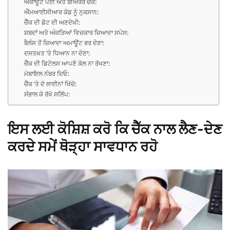
ਅਕਾਊਂਟ ਪੇਈ ਅਤੇ ਬੀਅਰਰ ਚੈੱਕ:
ਐੱਮਆਈਸੀਆਰ ਕੋਡ ਨੂੰ ਨੁਕਸਾਨ:
ਚੈੱਕ ਦੀ ਡੇਟ ਦੀ ਅਣਦੇਖੀ:
ਸ਼ਬਦਾਂ ਅਤੇ ਅੰਕੜਿਆਂ ਵਿਚਕਾਰ ਜ਼ਿਆਦਾ ਸਪੇਸ:
ਬੈਲੰਸ ਤੋਂ ਜ਼ਿਆਦਾ ਅਮਾਊਂਟ ਭਰ ਦੇਣਾ:
ਦਸਤਖ਼ਤ ’ਤੇ ਧਿਆਨ ਨਾ ਦੇਣਾ:
ਚੈੱਕ ਦੀ ਡਿਟੇਲਸ ਆਪਣੇ ਕੋਲ ਨਾ ਰੱਖਣਾ:
ਮੋਬਾਇਲ ਨੰਬਰ ਦਿਓ:
ਚੈੱਕ ’ਤੇ ਦੋ ਲਾਈਨਾਂ ਖਿੱਚੋ:
ਸੰਭਾਲ ਕੇ ਰੱਖੋ ਸਲਿੱਪ:
ਇਸ ਲਈ ਕੋਸ਼ਿਸ਼ ਕਰੋ ਕਿ ਚੈੱਕ ਨਾਲ ਲੈਣ-ਦੇਣ
ਕਰਦੇ ਸਮੇਂ ਥੋੜ੍ਹਾ ਸਾਵਧਾਨ ਰਹੋ