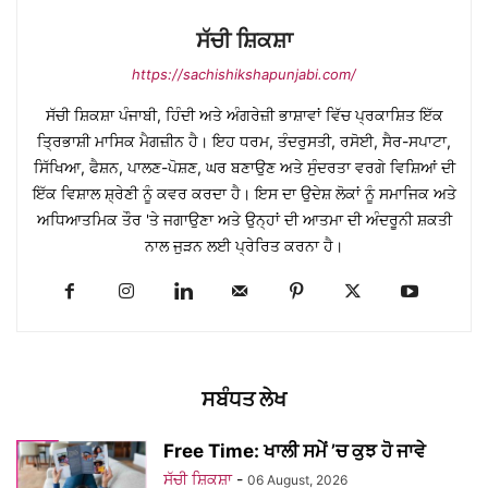
ਸੱਚੀ ਸ਼ਿਕਸ਼ਾ
https://sachishikshapunjabi.com/
ਸੱਚੀ ਸ਼ਿਕਸ਼ਾ ਪੰਜਾਬੀ, ਹਿੰਦੀ ਅਤੇ ਅੰਗਰੇਜ਼ੀ ਭਾਸ਼ਾਵਾਂ ਵਿੱਚ ਪ੍ਰਕਾਸ਼ਿਤ ਇੱਕ
ਤ੍ਰਿਭਾਸ਼ੀ ਮਾਸਿਕ ਮੈਗਜ਼ੀਨ ਹੈ। ਇਹ ਧਰਮ, ਤੰਦਰੁਸਤੀ, ਰਸੋਈ, ਸੈਰ-ਸਪਾਟਾ,
ਸਿੱਖਿਆ, ਫੈਸ਼ਨ, ਪਾਲਣ-ਪੋਸ਼ਣ, ਘਰ ਬਣਾਉਣ ਅਤੇ ਸੁੰਦਰਤਾ ਵਰਗੇ ਵਿਸ਼ਿਆਂ ਦੀ
ਇੱਕ ਵਿਸ਼ਾਲ ਸ਼੍ਰੇਣੀ ਨੂੰ ਕਵਰ ਕਰਦਾ ਹੈ। ਇਸ ਦਾ ਉਦੇਸ਼ ਲੋਕਾਂ ਨੂੰ ਸਮਾਜਿਕ ਅਤੇ
ਅਧਿਆਤਮਿਕ ਤੌਰ 'ਤੇ ਜਗਾਉਣਾ ਅਤੇ ਉਨ੍ਹਾਂ ਦੀ ਆਤਮਾ ਦੀ ਅੰਦਰੂਨੀ ਸ਼ਕਤੀ
ਨਾਲ ਜੁੜਨ ਲਈ ਪ੍ਰੇਰਿਤ ਕਰਨਾ ਹੈ।
ਸਬੰਧਤ ਲੇਖ
Free Time: ਖਾਲੀ ਸਮੇਂ ’ਚ ਕੁਝ ਹੋ ਜਾਵੇ
ਸੱਚੀ ਸ਼ਿਕਸ਼ਾ
-
06 August, 2026