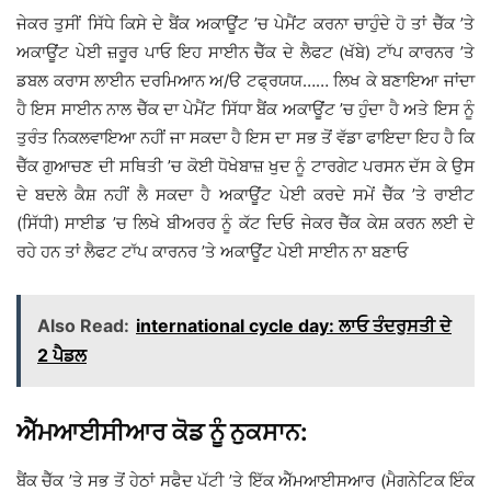
ਜੇਕਰ ਤੁਸੀਂ ਸਿੱਧੇ ਕਿਸੇ ਦੇ ਬੈਂਕ ਅਕਾਊਂਟ ’ਚ ਪੇਮੈਂਟ ਕਰਨਾ ਚਾਹੁੰਦੇ ਹੋ ਤਾਂ ਚੈੱਕ ’ਤੇ
ਅਕਾਊਂਟ ਪੇਈ ਜ਼ਰੂਰ ਪਾਓ ਇਹ ਸਾਈਨ ਚੈੱਕ ਦੇ ਲੈਫਟ (ਖੱਬੇ) ਟਾੱਪ ਕਾਰਨਰ ’ਤੇ
ਡਬਲ ਕਰਾਸ ਲਾਈਨ ਦਰਮਿਆਨ ਅ/ੳ ਟਫ੍ਰਯਯ…… ਲਿਖ ਕੇ ਬਣਾਇਆ ਜਾਂਦਾ
ਹੈ ਇਸ ਸਾਈਨ ਨਾਲ ਚੈੱਕ ਦਾ ਪੇਮੈਂਟ ਸਿੱਧਾ ਬੈਂਕ ਅਕਾਊਂਟ ’ਚ ਹੁੰਦਾ ਹੈ ਅਤੇ ਇਸ ਨੂੰ
ਤੁਰੰਤ ਨਿਕਲਵਾਇਆ ਨਹੀਂ ਜਾ ਸਕਦਾ ਹੈ ਇਸ ਦਾ ਸਭ ਤੋਂ ਵੱਡਾ ਫਾਇਦਾ ਇਹ ਹੈ ਕਿ
ਚੈੱਕ ਗੁਆਚਣ ਦੀ ਸਥਿਤੀ ’ਚ ਕੋਈ ਧੋਖੇਬਾਜ਼ ਖੁਦ ਨੂੰ ਟਾਰਗੇਟ ਪਰਸਨ ਦੱਸ ਕੇ ਉਸ
ਦੇ ਬਦਲੇ ਕੈਸ਼ ਨਹੀਂ ਲੈ ਸਕਦਾ ਹੈ ਅਕਾਊਂਟ ਪੇਈ ਕਰਦੇ ਸਮੇਂ ਚੈੱਕ ’ਤੇ ਰਾਈਟ
(ਸਿੱਧੀ) ਸਾਈਡ ’ਚ ਲਿਖੇ ਬੀਅਰਰ ਨੂੰ ਕੱਟ ਦਿਓ ਜੇਕਰ ਚੈੱਕ ਕੇਸ਼ ਕਰਨ ਲਈ ਦੇ
ਰਹੇ ਹਨ ਤਾਂ ਲੈਫਟ ਟਾੱਪ ਕਾਰਨਰ ’ਤੇ ਅਕਾਊਂਟ ਪੇਈ ਸਾਈਨ ਨਾ ਬਣਾਓ
Also Read:
international cycle day: ਲਾਓ ਤੰਦਰੁਸਤੀ ਦੇ
2 ਪੈਡਲ
ਐੱਮਆਈਸੀਆਰ ਕੋਡ ਨੂੰ ਨੁਕਸਾਨ:
ਬੈਂਕ ਚੈੱਕ ’ਤੇ ਸਭ ਤੋਂ ਹੇਠਾਂ ਸਫੈਦ ਪੱਟੀ ’ਤੇ ਇੱਕ ਐੱਮਆਈਸਆਰ (ਮੈਗਨੇਟਿਕ ਇੰਕ