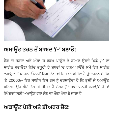
ਅਮਾਊਂਟ ਭਰਨ ਤੋਂ ਬਾਅਦ ‘/-’ ਬਣਾਓ:
ਚੈੱਕ ’ਚ ਸ਼ਬਦਾਂ ਅਤੇ ਅੰਕਾਂ ’ਚ ਰਕਮ ਪਾਉਣ ਤੋਂ ਬਾਅਦ ਉਸਦੇ ਪਿੱਛੇ ‘/-’ ਦਾ
ਸਾਈਨ ਬਣਾਉਣਾ ਬੇਹੱਦ ਜ਼ਰੂਰੀ ਹੈ ਸ਼ਬਦਾਂ ’ਚ ਰਕਮ ਪਾਉਂਦੇ ਸਮੇਂ ਇਹ ਸਾਈਨ
ਲਗਾਉਣ ਤੋਂ ਪਹਿਲਾਂ ‘ਓਨਲੀ’ ਲਿਖ ਦੇਣਾ ਵੀ ਬਿਹਤਰ ਰਹਿੰਦਾ ਹੈ ਉਦਾਹਰਨ ਦੇ ਤੌਰ
’ਤੇ 20000/- ਇਹ ਸਾਈਨ ਇਸ ਗੱਲ ਨੂੰ ਦਰਸਾਉਂਦਾ ਹੈ ਕਿ ਤੁਸੀਂ ਜੋ ਅਮਾਊਂਟ
ਭਰਿਆ, ਉਹ ਐਨੇ ਤੱਕ ਹੀ ਸੀਮਤ ਹੈ ਜੇਕਰ ‘/-’ ਸਾਈਨ ਨਹੀਂ ਲਗਾਉਂਦੇ ਹੋ ਤਾਂ
ਧੋਖੇਬਾਜ਼ਾਂ ਲਈ ਅਮਾਊਂਟ ਵਧਾ ਲੈਣ ਦਾ ਮੌਕਾ ਪੈਦਾ ਹੋ ਜਾਂਦਾ ਹੈ
ਅਕਾਊਂਟ ਪੇਈ ਅਤੇ ਬੀਅਰਰ ਚੈੱਕ: