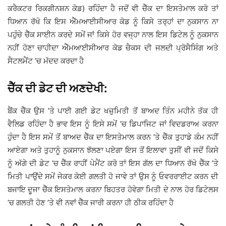
ਕਰੈਕਟਰ ਰਿਕਗੀਨਸ਼ਨ ਕੋਡ) ਰਹਿੰਦਾ ਹੈ ਜਦੋਂ ਵੀ ਚੈੱਕ ਦਾ ਇਸਤੇਮਾਲ ਕਰੋ ਤਾਂ
ਧਿਆਨ ਰੱਖੋ ਕਿ ਇਸ ਐੱਮਆਈਸੀਆਰ ਕੋਡ ਨੂੰ ਕਿਸੇ ਤਰ੍ਹਾਂ ਦਾ ਨੁਕਸਾਨ ਨਾ
ਪਹੁੰਚੇ ਚੈੱਕ ਸਾਈਨ ਕਰਦੇ ਸਮੇਂ ਜਾਂ ਕਿਸੇ ਹੋਰ ਵਜ੍ਹਾ ਨਾਲ ਇਸ ਡਿਟੇਲ ਨੂੰ ਨੁਕਸਾਨ
ਨਹੀਂ ਹੋਣਾ ਚਾਹੀਦਾ ਐੱਮਆਈਸੀਆਰ ਕੋਡ ਚੈਕਸ ਦੀ ਜਲਦੀ ਪ੍ਰੋਸੈਸਿੰਗ ਅਤੇ
ਸੈਟਲਮੈਂਟ ’ਚ ਮੱਦਦ ਕਰਦਾ ਹੈ
ਚੈੱਕ ਦੀ ਡੇਟ ਦੀ ਅਣਦੇਖੀ:
ਬੈਂਕ ਚੈੱਕ ਉਸ ’ਤੇ ਪਾਈ ਗਈ ਡੇਟ ਖਜ਼ੁਮਿਤੀ ਤੋਂ ਬਾਅਦ ਤਿੰਨ ਮਹੀਨੇ ਤੱਕ ਹੀ
ਵੈਲਿਡ ਰਹਿੰਦਾ ਹੈ ਭਾਵ ਇਸ ਨੂੰ ਇਸੇ ਸਮੇਂ ’ਚ ਡਿਪਾਜਿਟ ਜਾਂ ਵਿਦਡਰਾਅ ਕਰਨਾ
ਹੁੰਦਾ ਹੈ ਇਸ ਸਮੇਂ ਤੋਂ ਬਾਅਦ ਚੈੱਕ ਦਾ ਇਸਤੇਮਾਲ ਕਰਨ ’ਤੇ ਚੈੱਕ ਤੁਹਾਡੇ ਕੰਮ ਨਹੀਂ
ਆਏਗਾ ਅਤੇ ਤੁਹਾਨੂੰ ਨੁਕਸਾਨ ਝੱਲਣਾ ਪਏਗਾ ਇਸ ਤੋਂ ਇਲਾਵਾ ਤੁਸੀਂ ਵੀ ਜਦੋਂ ਕਿਸੇ
ਨੂੰ ਅੱਗੇ ਦੀ ਡੇਟ ’ਚ ਚੈੱਕ ਰਾਹੀਂ ਪੇਮੈਂਟ ਕਰੋ ਤਾਂ ਇਸ ਗੱਲ ਦਾ ਧਿਆਨ ਰੱਖੋ ਚੈੱਕ ’ਤੇ
ਮਿਤੀ ਪਾਉਂਦੇ ਸਮੇਂ ਜੇਕਰ ਕੋਈ ਗਲਤੀ ਹੋ ਜਾਵੇ ਤਾਂ ਉਸ ਨੂੰ ਓਵਰਰਾਈਟ ਕਰਨ ਦੀ
ਬਜਾਇ ਦੂਜਾ ਚੈੱਕ ਇਸਤੇਮਾਲ ਕਰਨਾ ਬਿਹਤਰ ਹੋਵੇਗਾ ਮਿਤੀ ਦੇ ਨਾਲ ਹੋਰ ਡਿਟੇਲਸ
’ਚ ਗਲਤੀ ਹੋਣ ’ਤੇ ਵੀ ਨਵਾਂ ਚੈੱਕ ਜਾਰੀ ਕਰਨਾ ਹੀ ਠੀਕ ਰਹਿੰਦਾ ਹੈ