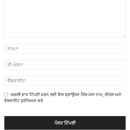
ਅਗਲੀ ਵਾਰ ਟਿੱਪਣੀ ਕਰਨ ਲਈ ਇਸ ਬ੍ਰਾਉਜ਼ਰ ਵਿੱਚ ਮੇਰਾ ਨਾਮ, ਈਮੇਲ ਅਤੇ
ਵੈਬਸਾਈਟ ਸੁਰੱਖਿਅਤ ਕਰੋ.