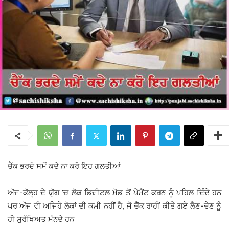
ਚੈੱਕ ਭਰਦੇ ਸਮੇਂ ਕਦੇ ਨਾ ਕਰੋ ਇਹ ਗਲਤੀਆਂ
ਅੱਜ-ਕੱਲ੍ਹ ਦੇ ਯੁੱਗ ’ਚ ਲੋਕ ਡਿਜ਼ੀਟਲ ਮੋਡ ਤੋਂ ਪੇਮੈਂਟ ਕਰਨ ਨੂੰ ਪਹਿਲ ਦਿੰਦੇ ਹਨ
ਪਰ ਅੱਜ ਵੀ ਅਜਿਹੇ ਲੋਕਾਂ ਦੀ ਕਮੀ ਨਹੀਂ ਹੈ, ਜੋ ਚੈੱਕ ਰਾਹੀਂ ਕੀਤੇ ਗਏ ਲੈਣ-ਦੇਣ ਨੂੰ
ਹੀ ਸੁਰੱਖਿਅਤ ਮੰਨਦੇ ਹਨ