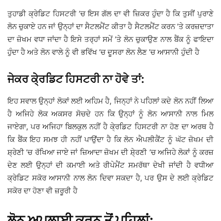
ਤੁਹਾਡੀ ਕ੍ਰੇਡਿਟ ਹਿਸਟਰੀ ’ਚ ਇਸ ਗੱਲ ਦਾ ਵੀ ਜ਼ਿਕਰ ਹੁੰਦਾ ਹੈ ਕਿ ਤੁਸੀਂ ਪੁਰਾਣੇ
ਲੋਨ ਚੁਕਾਏ ਹਨ ਜਾਂ ਉਨ੍ਹਾਂ ਦਾ ਸੈਟਲਮੈਂਟ ਕੀਤਾ ਹੈ ਸੈਟਲਮੈਂਟ ਕਰਨ ’ਤੇ ਕਰਜ਼ਦਾਤਾ
ਦਾ ਜ਼ੋਖਮ ਵਧਾ ਜਾਂਦਾ ਹੈ ਇਸੇ ਤਰ੍ਹਾਂ ਸਮੇਂ ’ਤੇ ਲੋਨ ਚੁਕਾਉਣ ਨਾਲ ਬੈਂਕ ਨੂੰ ਫਾਇਦਾ
ਹੁੰਦਾ ਹੈ ਅਤੇ ਲੋਨ ਵਾਲੇ ਨੂੰ ਵੀ ਭਵਿੱਖ ’ਚ ਦੂਸਰਾ ਲੋਨ ਲੈਣ ’ਚ ਆਸਾਨੀ ਹੁੰਦੀ ਹੈ
ਜੇਕਰ ਕੇ੍ਰਡਿਟ ਹਿਸਟਰੀ ਨਾ ਹੋਵੇ ਤਾਂ:
ਇਹ ਸਵਾਲ ਉਨ੍ਹਾਂ ਲੋਕਾਂ ਲਈ ਅਹਿਮ ਹੈ, ਜਿਨ੍ਹਾਂ ਨੇ ਪਹਿਲਾਂ ਕਦੇ ਲੋਨ ਨਹੀਂ ਲਿਆ
ਹੈ ਅਜਿਹੇ ਲੋਕ ਅਕਸਰ ਸੋਚਦੇ ਹਨ ਕਿ ਉਨ੍ਹਾਂ ਨੂੰ ਲੋਨ ਆਸਾਨੀ ਨਾਲ ਮਿਲ
ਜਾਏਗਾ, ਪਰ ਅਜਿਹਾ ਬਿਲਕੁਲ ਨਹੀਂ ਹੈ ਕੇ੍ਰਡਿਟ ਹਿਸਟਰੀ ਨਾ ਹੋਣ ਦਾ ਅਰਥ ਹੈ
ਕਿ ਬੈਂਕ ਇਹ ਸਮਝ ਹੀ ਨਹੀਂ ਪਾਉਂਦਾ ਹੈ ਕਿ ਲੋਨ ਐਪਲੀਕੈਂਟ ਨੂੰ ਘੱਟ ਜ਼ੋਖਮ ਦੀ
ਸ਼੍ਰੇਣੀ ’ਚ ਰੱਖਿਆ ਜਾਏ ਜਾਂ ਜ਼ਿਆਦਾ ਜ਼ੋਖਮ ਦੀ ਸ਼ੇ੍ਰਣੀ ’ਚ ਅਜਿਹੇ ਲੋਕਾਂ ਨੂੰ ਕਰਜ਼
ਦੇਣ ਲਈ ਉਨ੍ਹਾਂ ਦੀ ਕਮਾਈ ਅਤੇ ਰੀਪੇਮੈਂਟ ਸਮਰੱਥਾ ਦੇਖੀ ਜਾਂਦੀ ਹੈ ਵਧੀਆ
ਕ੍ਰੇਡਿਟ ਸਕੋਰ ਆਸਾਨੀ ਨਾਲ ਲੋਨ ਦਿਵਾ ਸਕਦਾ ਹੈ, ਪਰ ਉਸ ਦੇ ਲਈ ਕ੍ਰੇਡਿਟ
ਸਕੋਰ ਦਾ ਹੋਣਾ ਵੀ ਜ਼ਰੂਰੀ ਹੈ
ਲੋਨ ਅਪਲਾਈ ਕਰਨ ਤੋਂ ਪਹਿਲਾਂ: