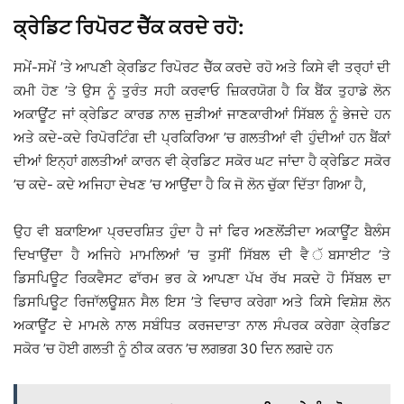
ਕ੍ਰੇਡਿਟ ਰਿਪੋਰਟ ਚੈੱਕ ਕਰਦੇ ਰਹੋ:
ਸਮੇਂ-ਸਮੇਂ ’ਤੇ ਆਪਣੀ ਕੇ੍ਰਡਿਟ ਰਿਪੋਰਟ ਚੈੱਕ ਕਰਦੇ ਰਹੋ ਅਤੇ ਕਿਸੇ ਵੀ ਤਰ੍ਹਾਂ ਦੀ
ਕਮੀ ਹੋਣ ’ਤੇ ਉਸ ਨੂੰ ਤੁਰੰਤ ਸਹੀ ਕਰਵਾਓ ਜ਼ਿਕਰਯੋਗ ਹੈ ਕਿ ਬੈਂਕ ਤੁਹਾਡੇ ਲੋਨ
ਅਕਾਊਂਟ ਜਾਂ ਕ੍ਰੇਡਿਟ ਕਾਰਡ ਨਾਲ ਜੁੜੀਆਂ ਜਾਣਕਾਰੀਆਂ ਸਿੱਬਲ ਨੂੰ ਭੇਜਦੇ ਹਨ
ਅਤੇ ਕਦੇ-ਕਦੇ ਰਿਪੋਰਟਿੰਗ ਦੀ ਪ੍ਰਕਿਰਿਆ ’ਚ ਗਲਤੀਆਂ ਵੀ ਹੁੰਦੀਆਂ ਹਨ ਬੈਂਕਾਂ
ਦੀਆਂ ਇਨ੍ਹਾਂ ਗਲਤੀਆਂ ਕਾਰਨ ਵੀ ਕੇ੍ਰਡਿਟ ਸਕੋਰ ਘਟ ਜਾਂਦਾ ਹੈ ਕ੍ਰੇਡਿਟ ਸਕੋਰ
’ਚ ਕਦੇ- ਕਦੇ ਅਜਿਹਾ ਦੇਖਣ ’ਚ ਆਉਂਦਾ ਹੈ ਕਿ ਜੋ ਲੋਨ ਚੁੱਕਾ ਦਿੱਤਾ ਗਿਆ ਹੈ,
ਉਹ ਵੀ ਬਕਾਇਆ ਪ੍ਰਦਰਸ਼ਿਤ ਹੁੰਦਾ ਹੈ ਜਾਂ ਫਿਰ ਅਣਲੋਂੜੀਦਾ ਅਕਾਊਂਟ ਬੈਲੰਸ
ਦਿਖਾਉਂਦਾ ਹੈ ਅਜਿਹੇ ਮਾਮਲਿਆਂ ’ਚ ਤੁਸੀਂ ਸਿੱਬਲ ਦੀ ਵੈ ੱਬਸਾਈਟ ’ਤੇ
ਡਿਸਪਿਊਟ ਰਿਕਵੈਸਟ ਫਾੱਰਮ ਭਰ ਕੇ ਆਪਣਾ ਪੱਖ ਰੱਖ ਸਕਦੇ ਹੋ ਸਿੱਬਲ ਦਾ
ਡਿਸਪਿਊਟ ਰਿਜਾੱਲਊਸ਼ਨ ਸੈਲ ਇਸ ’ਤੇ ਵਿਚਾਰ ਕਰੇਗਾ ਅਤੇ ਕਿਸੇ ਵਿਸ਼ੇਸ਼ ਲੋਨ
ਅਕਾਊਂਟ ਦੇ ਮਾਮਲੇ ਨਾਲ ਸਬੰਧਿਤ ਕਰਜਦਾਤਾ ਨਾਲ ਸੰਪਰਕ ਕਰੇਗਾ ਕੇ੍ਰਡਿਟ
ਸਕੋਰ ’ਚ ਹੋਈ ਗਲਤੀ ਨੂੰ ਠੀਕ ਕਰਨ ’ਚ ਲਗਭਗ 30 ਦਿਨ ਲਗਦੇ ਹਨ