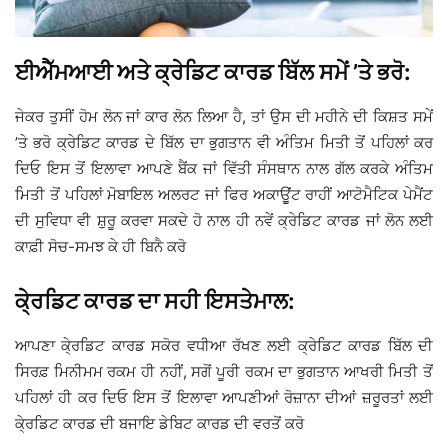
ਈਐੱਮਆਈ ਅਤੇ ਕ੍ਰੇਡਿਟ ਕਾਰਡ ਬਿੱਲ ਸਮੇਂ ’ਤੇ ਭਰੋ:
ਜੇਕਰ ਤੁਸੀਂ ਹੋਮ ਲੋਨ ਜਾਂ ਕਾਰ ਲੋਨ ਲਿਆ ਹੈ, ਤਾਂ ਉਸ ਦੀ ਮਹੀਨੇ ਦੀ ਕਿਸ਼ਤ ਸਮੇਂ
’ਤੇ ਭਰੋ ਕ੍ਰੇਡਿਟ ਕਾਰਡ ਦੇ ਬਿੱਲ ਦਾ ਭੁਗਤਾਨ ਵੀ ਅੰਤਿਮ ਮਿਤੀ ਤੋਂ ਪਹਿਲਾਂ ਕਰ
ਦਿਓ ਇਸ ਤੋਂ ਇਲਾਵਾ ਆਪਣੇ ਬੈਂਕ ਜਾਂ ਵਿੱਤੀ ਸੰਸਥਾਨ ਨਾਲ ਗੱਲ ਕਰਕੇ ਅੰਤਿਮ
ਮਿਤੀ ਤੋਂ ਪਹਿਲਾਂ ਮੋਬਾਇਲ ਅਲਰਟ ਜਾਂ ਫਿਰ ਅਕਾਉੂਂਟ ਰਾਹੀਂ ਆਟੋਮੈਟਿਕ ਪੇਮੈਂਟ
ਦੀ ਸੁਵਿਧਾ ਵੀ ਸ਼ੁਰੂ ਕਰਵਾ ਸਕਦੇ ਹੋ ਨਾਲ ਹੀ ਨਵੇਂ ਕ੍ਰੇਡਿਟ ਕਾਰਡ ਜਾਂ ਲੋਨ ਲਈ
ਕਾਫ਼ੀ ਸੋਚ-ਸਮਝ ਕੇ ਹੀ ਬਿਨੈ ਕਰੋ
ਕੇ੍ਰਡਿਟ ਕਾਰਡ ਦਾ ਸਹੀ ਇਸਤੇਮਾਲ:
ਆਪਣਾ ਕੇ੍ਰਡਿਟ ਕਾਰਡ ਸਕੋਰ ਵਧੀਆ ਰੱਖਣ ਲਈ ਕ੍ਰੇਡਿਟ ਕਾਰਡ ਬਿੱਲ ਦੀ
ਸਿਰਫ਼ ਮਿਨੀਮਮ ਰਕਮ ਹੀ ਨਹੀਂ, ਸਗੋਂ ਪੂਰੀ ਰਕਮ ਦਾ ਭੁਗਤਾਨ ਆਖਰੀ ਮਿਤੀ ਤੋਂ
ਪਹਿਲਾਂ ਹੀ ਕਰ ਦਿਓ ਇਸ ਤੋਂ ਇਲਾਵਾ ਆਪਣੀਆਂ ਰੋਜ਼ਾਨਾ ਦੀਆਂ ਜ਼ਰੂਰਤਾਂ ਲਈ
ਕੇ੍ਰਡਿਟ ਕਾਰਡ ਦੀ ਬਜਾਇ ਡੇਬਿਟ ਕਾਰਡ ਦੀ ਵਰਤੋਂ ਕਰੋ