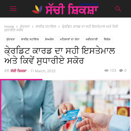
Home
ਸੁੰਦਰਤਾ
ਲਾਈਫ ਸਟਾਇਲ
ਕੇ੍ਰਡਿਟ ਕਾਰਡ ਦਾ ਸਹੀ ਇਸਤੇਮਾਲ ਅਤੇ ਕਿਵੇਂ
ਸੁਧਾਰੀਏ ਸਕੋਰ
ਸੁੰਦਰਤਾ
ਲਾਈਫ ਸਟਾਇਲ
ਸ਼ੋਅਕੇਸ
ਮਹਿਲਾਵਾਂ ਦਾ ਕੋਨਾ
ਖਰੀਦਦਾਰੀ
ਵਿਸ਼ੇਸ਼
ਕੇ੍ਰਡਿਟ ਕਾਰਡ ਦਾ ਸਹੀ ਇਸਤੇਮਾਲ
ਅਤੇ ਕਿਵੇਂ ਸੁਧਾਰੀਏ ਸਕੋਰ
133
0
ਵੱਲੋ
ਸੱਚੀ ਸ਼ਿਕਸ਼ਾ
-
11 March, 2022