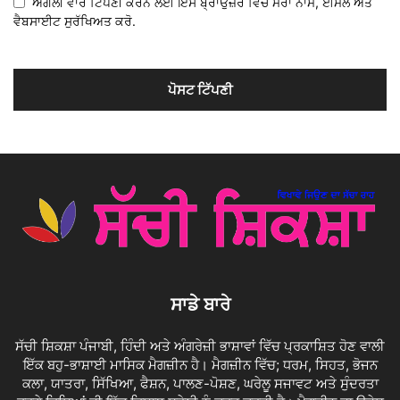
ਅਗਲੀ ਵਾਰ ਟਿੱਪਣੀ ਕਰਨ ਲਈ ਇਸ ਬ੍ਰਾਉਜ਼ਰ ਵਿੱਚ ਮੇਰਾ ਨਾਮ, ਈਮੇਲ ਅਤੇ
ਵੈਬਸਾਈਟ ਸੁਰੱਖਿਅਤ ਕਰੋ.
ਸਾਡੇ ਬਾਰੇ
ਸੱਚੀ ਸ਼ਿਕਸ਼ਾ ਪੰਜਾਬੀ, ਹਿੰਦੀ ਅਤੇ ਅੰਗਰੇਜ਼ੀ ਭਾਸ਼ਾਵਾਂ ਵਿੱਚ ਪ੍ਰਕਾਸ਼ਿਤ ਹੋਣ ਵਾਲੀ
ਇੱਕ ਬਹੁ-ਭਾਸ਼ਾਈ ਮਾਸਿਕ ਮੈਗਜ਼ੀਨ ਹੈ। ਮੈਗਜ਼ੀਨ ਵਿੱਚ; ਧਰਮ, ਸਿਹਤ, ਭੋਜਨ
ਕਲਾ, ਯਾਤਰਾ, ਸਿੱਖਿਆ, ਫੈਸ਼ਨ, ਪਾਲਣ-ਪੋਸ਼ਣ, ਘਰੇਲੂ ਸਜਾਵਟ ਅਤੇ ਸੁੰਦਰਤਾ