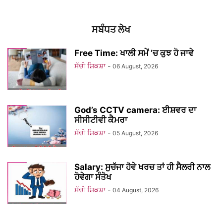
ਸਬੰਧਤ ਲੇਖ
Free Time: ਖਾਲੀ ਸਮੇਂ ’ਚ ਕੁਝ ਹੋ ਜਾਵੇ
ਸੱਚੀ ਸ਼ਿਕਸ਼ਾ
-
06 August, 2026
God’s CCTV camera: ਈਸ਼ਵਰ ਦਾ
ਸੀਸੀਟੀਵੀ ਕੈਮਰਾ
ਸੱਚੀ ਸ਼ਿਕਸ਼ਾ
-
05 August, 2026
Salary: ਸੁਚੱਜਾ ਹੋਵੇ ਖਰਚ ਤਾਂ ਹੀ ਸੈਲਰੀ ਨਾਲ
ਹੋਵੇਗਾ ਸੰਤੋਖ
ਸੱਚੀ ਸ਼ਿਕਸ਼ਾ
-
04 August, 2026