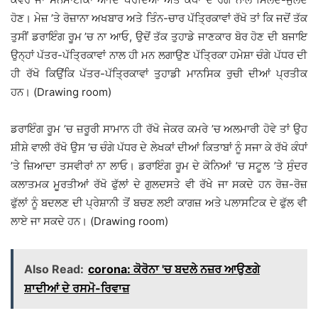
ਹੋਣ। ਮੇਜ਼ ’ਤੇ ਰੋਜ਼ਾਨਾ ਅਖਬਾਰ ਅਤੇ ਤਿੰਨ-ਚਾਰ ਪੱਤ੍ਰਿਕਾਵਾਂ ਰੱਖੋ ਤਾਂ ਕਿ ਜਦੋਂ ਤੱਕ
ਤੁਸੀਂ ਡਰਾਇੰਗ ਰੂਮ ’ਚ ਨਾ ਆਓ, ਉਦੋਂ ਤੱਕ ਤੁਹਾਡੇ ਜਾਣਕਾਰ ਬੋਰ ਹੋਣ ਦੀ ਬਜਾਇ
ਉਨ੍ਹਾਂ ਪੱਤਰ-ਪੱਤ੍ਰਿਕਾਵਾਂ ਨਾਲ ਹੀ ਮਨ ਲਗਾਉਣ ਪੱਤ੍ਰਿਕਾ ਹਮੇਸ਼ਾ ਚੰਗੇ ਪੱਧਰ ਦੀ
ਹੀ ਰੱਖੋ ਕਿਉਂਕਿ ਪੱਤਰ-ਪੱਤ੍ਰਿਕਾਵਾਂ ਤੁਹਾਡੀ ਮਾਨਸਿਕ ਰੁਚੀ ਦੀਆਂ ਪ੍ਰਤੀਕ
ਹਨ। (Drawing room)
ਡਰਾਇੰਗ ਰੂਮ ’ਚ ਜ਼ਰੂਰੀ ਸਾਮਾਨ ਹੀ ਰੱਖੋ ਜੇਕਰ ਕਮਰੇ ’ਚ ਅਲਮਾਰੀ ਹੋਵੇ ਤਾਂ ਉਹ
ਸ਼ੀਸ਼ੇ ਵਾਲੀ ਰੱਖੋ ਉਸ ’ਚ ਚੰਗੇ ਪੱਧਰ ਦੇ ਲੇਖਕਾਂ ਦੀਆਂ ਕਿਤਾਬਾਂ ਨੂੰ ਸਜਾ ਕੇ ਰੱਖੋ ਕੰਧਾਂ
’ਤੇ ਜ਼ਿਆਦਾ ਤਸਵੀਰਾਂ ਨਾ ਲਾਓ। ਡਰਾਇੰਗ ਰੂਮ ਦੇ ਕੋਨਿਆਂ ’ਚ ਸਟੂਲ ’ਤੇ ਸੁੰਦਰ
ਕਲਾਤਮਕ ਮੂਰਤੀਆਂ ਰੱਖੋ ਫੁੱਲਾਂ ਦੇ ਗੁਲਦਸਤੇ ਵੀ ਰੱਖੇ ਜਾ ਸਕਦੇ ਹਨ ਰੋਜ਼-ਰੋਜ਼
ਫੁੱਲਾਂ ਨੂੰ ਬਦਲਣ ਦੀ ਪ੍ਰੇਸ਼ਾਨੀ ਤੋਂ ਬਚਣ ਲਈ ਕਾਗਜ਼ ਅਤੇ ਪਲਾਸਟਿਕ ਦੇ ਫੁੱਲ ਵੀ
ਲਾਏ ਜਾ ਸਕਦੇ ਹਨ। (Drawing room)
Also Read:
corona: ਕੋਰੋਨਾ 'ਚ ਬਦਲੇ ਨਜ਼ਰ ਆਉਣਗੇ
ਸ਼ਾਦੀਆਂ ਦੇ ਰਸਮੋ-ਰਿਵਾਜ਼