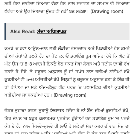
ਨਹੀਂ ਹੋਣਾ ਚਾਹੀਦਾ ਜ਼ਿਆਦਾ ਵੱਡਾ ਹੋਣ ਨਾਲ ਸਜਾਵਟ ਦਾ ਸਾਮਾਨ ਵੀ ਜ਼ਿਆਦਾ
ਲੱਗੇਗਾ ਅਤੇ ਉਹ ਜ਼ਿਆਦਾ ਸੁੰਦਰ ਵੀ ਨਹੀਂ ਬਣ ਸਕੇਗਾ। (Drawing room)
Also Read:
ਸੱਚਾ ਅਧਿਆਪਕ
ਕਮਰੇ ’ਚ ਹਵਾ ਆਉਣ-ਜਾਣ ਲਈ ਲੋਂੜੀਦਾ ਰੌਸ਼ਨਦਾਨ ਅਤੇ ਖਿੜਕੀਆਂ ਹੋਣ ਕਮਰੇ
ਦੀਆਂ ਕੰਧਾਂ ’ਤੇ ਹਲਕੇ ਰੰਗ ਦਾ ਪੇਂਟ ਕਰਾਓ ਡਰਾਇੰਗ ਰੂਮ ਅਜਿਹਾ ਹੋਵੇ ਕਿ ਘੱਟ ਤੋਂ
ਘੱਟ ਉਸ ’ਚ 6-8 ਆਦਮੀ ਇਕੱਠੇ ਬੈਠ ਸਕਣ ਸੋਫਾ ਲੱਕੜ ਅਤੇ ਸਟੀਲ ਦਾ ਵੀ ਰੱਖ
ਸਕਦੇ ਹੋ ਸੋਫੇ ’ਤੇ ਜ਼ਰੂਰਤ ਅਨੁਸਾਰ ਰੂੰ ਜਾਂ ਸਪੰਜ ਨਾਲ ਭਰੀਆਂ ਗੱਦੀਆਂ ਰੱਖੋ
ਕੁਰਸੀਆਂ ਵੀ 5-6 ਅਜਿਹੀਆਂ ਰੱਖੋ ਜਿਨ੍ਹਾਂ ਨੂੰ ਜ਼ਰੂਰਤ ਅਨੁਸਾਰ ਹਟਾ ਕੇ ਇੱਕ ਹੀ
ਥਾਂ ਰੱਖਿਆ ਜਾ ਸਕੇ ਅੱਜ-ਕੱਲ੍ਹ ਘੱਟ ਖਰਚ ’ਚ ਪਲਾਸਟਿਕ ਦੀਆਂ ਕੁਰਸੀਆਂ
ਖਰੀਦੀਆਂ ਜਾ ਸਕਦੀਆਂ ਹਨ। (Drawing room)
ਜੇਕਰ ਤੁਹਾਡਾ ਬਜਟ ਤੁਹਾਨੂੰ ਇਜ਼ਾਜਤ ਦਿੰਦਾ ਹੈ ਤਾਂ ਬੈਂਤ ਦੀਆਂ ਕੁਰਸੀਆਂ ਰੱਖੋ,
ਇਹ ਦੇਖਣ ’ਚ ਬਹੁਤ ਕਲਾਤਮਕ ਪ੍ਰਤੀਤ ਹੁੰਦੀਆਂ ਹਨ ਡਰਾਇੰਗ ਰੂਮ ’ਚ ਪਰਦੇ
ਕੰਧ ਦੇ ਰੰਗ ਨਾਲ ਮਿਲਦੇ-ਜੁਲਦੇ ਹੀ ਲਾਓ ਹੋ ਸਕੇ ਤਾਂ ਸੋਫਾ ਕਵਰ ਦੀਵਾਨ, ਮੇਜ਼ ਦਾ
ਕਵਰ ਜਾਂ ਸਨਮਾਈਕਾ ਆਦਿ ਪਰਦਿਆਂ ਅਤੇ ਕੰਧਾਂ ਦੇ ਰੰਗ ਨਾਲ ਮਿਲਦੇ-ਜੁਲਦੇ