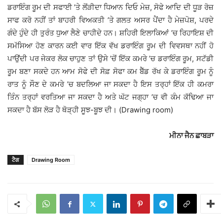
ਡਰਾਇੰਗ ਰੂਮ ਦੀ ਸਫਾਈ ’ਤੇ ਲੋਂੜੀਦਾ ਧਿਆਨ ਦਿਓ ਮੇਜ਼, ਸੋਫੇ ਆਦਿ ਦੀ ਧੂੜ ਰੋਜ਼
ਸਾਫ ਕਰੋ ਨਹੀਂ ਤਾਂ ਬਾਹਰੀ ਵਿਅਕਤੀ ’ਤੇ ਗਲਤ ਅਸਰ ਪੈਂਦਾ ਹੈ ਮੇਜ਼ਪੋਸ਼, ਪਰਦੇ
ਗੰਦੇ ਹੁੰਦੇ ਹੀ ਤੁਰੰਤ ਧੁਆ ਲੈਣੇ ਚਾਹੀਦੇ ਹਨ। ਸ਼ਹਿਰੀ ਇਲਾਕਿਆਂ ’ਚ ਰਿਹਾਇਸ਼ ਦੀ
ਸਮੱਸਿਆ ਹੋਣ ਕਾਰਨ ਕਈ ਵਾਰ ਇੱਕ ਵੱਖ ਡਰਾਇੰਗ ਰੂਮ ਦੀ ਵਿਵਸਥਾ ਨਹੀਂ ਹੋ
ਪਾਉਂਦੀ ਪਰ ਜੇਕਰ ਲੋਕ ਚਾਹੁਣ ਤਾਂ ਉਸੇ ’ਚੋਂ ਇੱਕ ਕਮਰੇ ’ਚ ਡਰਾਇੰਗ ਰੂਮ, ਸਟੱਡੀ
ਰੂਮ ਬਣਾ ਸਕਦੇ ਹਨ ਆਮ ਸੋਫੇ ਦੀ ਸੋਫ਼ ਸੋਫਾ ਕਮ ਬੈੱਡ ਰੱਖ ਕੇ ਡਰਾਇੰਗ ਰੂਮ ਨੂੰ
ਰਾਤ ਨੂੰ ਸੌਣ ਦੇ ਕਮਰੇ ’ਚ ਬਦਲਿਆ ਜਾ ਸਕਦਾ ਹੈ ਇਸ ਤਰ੍ਹਾਂ ਇੱਕ ਹੀ ਕਮਰਾ
ਤਿੰਨ ਤਰ੍ਹਾਂ ਵਰਤਿਆ ਜਾ ਸਕਦਾ ਹੈ ਅਤੇ ਘੱਟ ਜਗ੍ਹਾ ’ਚ ਵੀ ਕੰਮ ਕੱਢਿਆ ਜਾ
ਸਕਦਾ ਹੈ ਬੱਸ ਲੋੜ ਹੈ ਥੋੜ੍ਹੀ ਸੂਝ-ਬੂਝ ਦੀ। (Drawing room)
ਮੀਨਾ ਜੈਨ ਛਾਬੜਾ
ਟੈਗ
Drawing Room