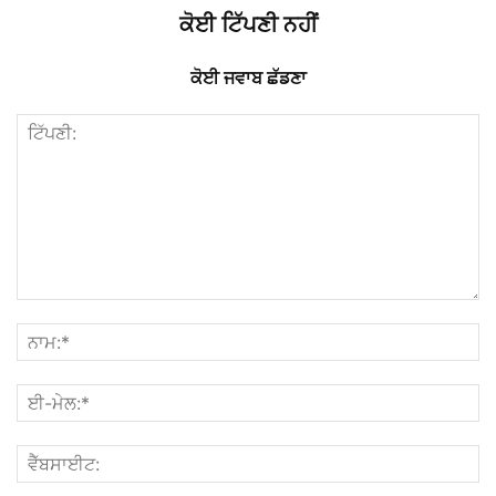
ਕੋਈ ਟਿੱਪਣੀ ਨਹੀਂ
ਕੋਈ ਜਵਾਬ ਛੱਡਣਾ