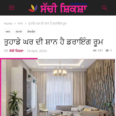
Home
ਆਮ
ਤੁਹਾਡੇ ਘਰ ਦੀ ਸ਼ਾਨ ਹੈ ਡਰਾਇੰਗ ਰੂਮ
ਆਮ
ਸਮਾਜ
ਸ਼ੋਅਕੇਸ
ਤੁਹਾਡੇ ਘਰ ਦੀ ਸ਼ਾਨ ਹੈ ਡਰਾਇੰਗ ਰੂਮ
681
0
ਵੱਲੋ
ਸੱਚੀ ਸ਼ਿਕਸ਼ਾ
-
16 April, 2024