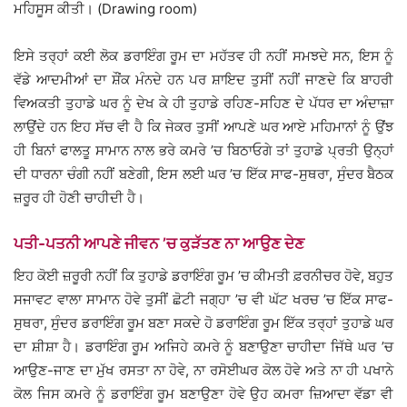
ਮਹਿਸੂਸ ਕੀਤੀ। (Drawing room)
ਇਸੇ ਤਰ੍ਹਾਂ ਕਈ ਲੋਕ ਡਰਾਇੰਗ ਰੂਮ ਦਾ ਮਹੱਤਵ ਹੀ ਨਹੀਂ ਸਮਝਦੇ ਸਨ, ਇਸ ਨੂੰ
ਵੱਡੇ ਆਦਮੀਆਂ ਦਾ ਸ਼ੌਂਕ ਮੰਨਦੇ ਹਨ ਪਰ ਸ਼ਾਇਦ ਤੁਸੀਂ ਨਹੀਂ ਜਾਣਦੇ ਕਿ ਬਾਹਰੀ
ਵਿਅਕਤੀ ਤੁਹਾਡੇ ਘਰ ਨੂੰ ਦੇਖ ਕੇ ਹੀ ਤੁਹਾਡੇ ਰਹਿਣ-ਸਹਿਣ ਦੇ ਪੱਧਰ ਦਾ ਅੰਦਾਜ਼ਾ
ਲਾਉਂਦੇ ਹਨ ਇਹ ਸੱਚ ਵੀ ਹੈ ਕਿ ਜੇਕਰ ਤੁਸੀਂ ਆਪਣੇ ਘਰ ਆਏ ਮਹਿਮਾਨਾਂ ਨੂੰ ਉਂਝ
ਹੀ ਬਿਨਾਂ ਫਾਲਤੂ ਸਾਮਾਨ ਨਾਲ ਭਰੇ ਕਮਰੇ ’ਚ ਬਿਠਾਓਗੇ ਤਾਂ ਤੁਹਾਡੇ ਪ੍ਰਤੀ ਉਨ੍ਹਾਂ
ਦੀ ਧਾਰਨਾ ਚੰਗੀ ਨਹੀਂ ਬਣੇਗੀ, ਇਸ ਲਈ ਘਰ ’ਚ ਇੱਕ ਸਾਫ-ਸੁਥਰਾ, ਸੁੰਦਰ ਬੈਠਕ
ਜ਼ਰੂਰ ਹੀ ਹੋਣੀ ਚਾਹੀਦੀ ਹੈ।
ਪਤੀ-ਪਤਨੀ ਆਪਣੇ ਜੀਵਨ ’ਚ ਕੁੜੱਤਣ ਨਾ ਆਉਣ ਦੇਣ
ਇਹ ਕੋਈ ਜ਼ਰੂਰੀ ਨਹੀਂ ਕਿ ਤੁਹਾਡੇ ਡਰਾਇੰਗ ਰੂਮ ’ਚ ਕੀਮਤੀ ਫ਼ਰਨੀਚਰ ਹੋਵੇ, ਬਹੁਤ
ਸਜਾਵਟ ਵਾਲਾ ਸਾਮਾਨ ਹੋਵੇ ਤੁਸੀਂ ਛੋਟੀ ਜਗ੍ਹਾ ’ਚ ਵੀ ਘੱਟ ਖਰਚ ’ਚ ਇੱਕ ਸਾਫ-
ਸੁਥਰਾ, ਸੁੰਦਰ ਡਰਾਇੰਗ ਰੂਮ ਬਣਾ ਸਕਦੇ ਹੋ ਡਰਾਇੰਗ ਰੂਮ ਇੱਕ ਤਰ੍ਹਾਂ ਤੁਹਾਡੇ ਘਰ
ਦਾ ਸ਼ੀਸ਼ਾ ਹੈ। ਡਰਾਇੰਗ ਰੂਮ ਅਜਿਹੇ ਕਮਰੇ ਨੂੰ ਬਣਾਉਣਾ ਚਾਹੀਦਾ ਜਿੱਥੇ ਘਰ ’ਚ
ਆਉਣ-ਜਾਣ ਦਾ ਮੁੱਖ ਰਸਤਾ ਨਾ ਹੋਵੇ, ਨਾ ਰਸੋਈਘਰ ਕੋਲ ਹੋਵੇ ਅਤੇ ਨਾ ਹੀ ਪਖਾਨੇ
ਕੋਲ ਜਿਸ ਕਮਰੇ ਨੂੰ ਡਰਾਇੰਗ ਰੂਮ ਬਣਾਉਣਾ ਹੋਵੇ ਉਹ ਕਮਰਾ ਜ਼ਿਆਦਾ ਵੱਡਾ ਵੀ