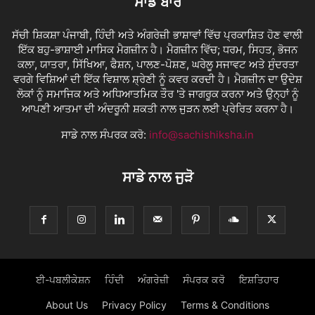
ਸਾਡੇ ਬਾਰੇ
ਸੱਚੀ ਸ਼ਿਕਸ਼ਾ ਪੰਜਾਬੀ, ਹਿੰਦੀ ਅਤੇ ਅੰਗਰੇਜ਼ੀ ਭਾਸ਼ਾਵਾਂ ਵਿੱਚ ਪ੍ਰਕਾਸ਼ਿਤ ਹੋਣ ਵਾਲੀ
ਇੱਕ ਬਹੁ-ਭਾਸ਼ਾਈ ਮਾਸਿਕ ਮੈਗਜ਼ੀਨ ਹੈ। ਮੈਗਜ਼ੀਨ ਵਿੱਚ; ਧਰਮ, ਸਿਹਤ, ਭੋਜਨ
ਕਲਾ, ਯਾਤਰਾ, ਸਿੱਖਿਆ, ਫੈਸ਼ਨ, ਪਾਲਣ-ਪੋਸ਼ਣ, ਘਰੇਲੂ ਸਜਾਵਟ ਅਤੇ ਸੁੰਦਰਤਾ
ਵਰਗੇ ਵਿਸ਼ਿਆਂ ਦੀ ਇੱਕ ਵਿਸ਼ਾਲ ਸ਼੍ਰੇਣੀ ਨੂੰ ਕਵਰ ਕਰਦੀ ਹੈ। ਮੈਗਜ਼ੀਨ ਦਾ ਉਦੇਸ਼
ਲੋਕਾਂ ਨੂੰ ਸਮਾਜਿਕ ਅਤੇ ਅਧਿਆਤਮਿਕ ਤੌਰ 'ਤੇ ਜਾਗਰੂਕ ਕਰਨਾ ਅਤੇ ਉਨ੍ਹਾਂ ਨੂੰ
ਆਪਣੀ ਆਤਮਾ ਦੀ ਅੰਦਰੂਨੀ ਸ਼ਕਤੀ ਨਾਲ ਜੁੜਨ ਲਈ ਪ੍ਰੇਰਿਤ ਕਰਨਾ ਹੈ।
ਸਾਡੇ ਨਾਲ ਸੰਪਰਕ ਕਰੋ:
info@sachishiksha.in
ਸਾਡੇ ਨਾਲ ਜੁੜੋ
ਈ-ਪਬਲੀਕੇਸ਼ਨ
ਹਿੰਦੀ
ਅੰਗਰੇਜ਼ੀ
ਸੰਪਰਕ ਕਰੋ
ਇਸ਼ਤਿਹਾਰ
About Us
Privacy Policy
Terms & Conditions