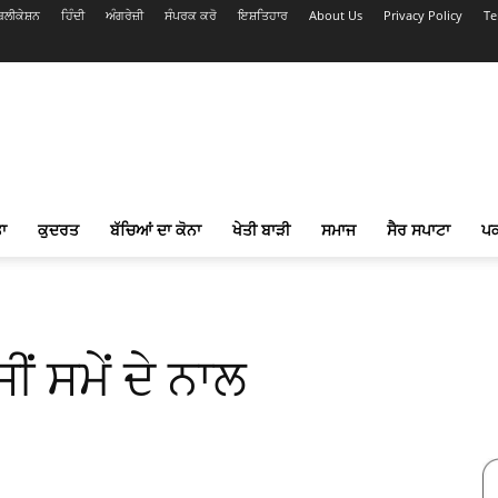
ਲੀਕੇਸ਼ਨ
ਹਿੰਦੀ
ਅੰਗਰੇਜ਼ੀ
ਸੰਪਰਕ ਕਰੋ
ਇਸ਼ਤਿਹਾਰ
About Us
Privacy Policy
Te
ਾ
ਕੁਦਰਤ
ਬੱਚਿਆਂ ਦਾ ਕੋਨਾ
ਖੇਤੀ ਬਾੜੀ
ਸਮਾਜ
ਸੈਰ ਸਪਾਟਾ
ਪ
ਸੀਂ ਸਮੇਂ ਦੇ ਨਾਲ