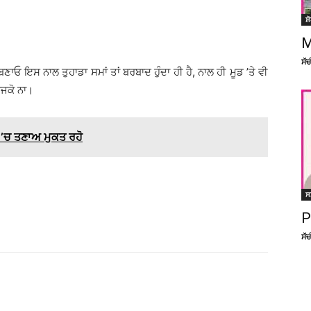
ਸ਼
M
ਸੱ
ਬਣਾਓ ਇਸ ਨਾਲ ਤੁਹਾਡਾ ਸਮਾਂ ਤਾਂ ਬਰਬਾਦ ਹੁੰਦਾ ਹੀ ਹੈ, ਨਾਲ ਹੀ ਮੂਡ ’ਤੇ ਵੀ
ਜਕੋ ਨਾ।
’ਚ ਤਣਾਅ ਮੁਕਤ ਰਹੋ
ਸ
P
ਸੱ
Facebook
X
Linkedin
Pinterest