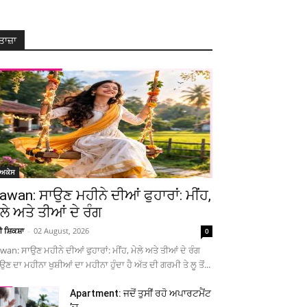
ਤਾਜ਼ਾ
ੋਅਕੇਸ
awan: ਸਾਉਣ ਮਹੀਨੇ ਦੀਆਂ ਫੁਹਾਰਾਂ: ਮੀਂਹ,
ੇਲੇ ਅਤੇ ਤੀਆਂ ਦੇ ਰੰਗ
ਚੀ ਸ਼ਿਕਸ਼ਾ
-
02 August, 2026
0
wan: ਸਾਉਣ ਮਹੀਨੇ ਦੀਆਂ ਫੁਹਾਰਾਂ: ਮੀਂਹ, ਮੇਲੇ ਅਤੇ ਤੀਆਂ ਦੇ ਰੰਗ
ਉਣ ਦਾ ਮਹੀਨਾ ਖੁਸ਼ੀਆਂ ਦਾ ਮਹੀਨਾ ਹੁੰਦਾ ਹੈ ਅੱਤ ਦੀ ਗਰਮੀ ਤੇ ਲੂ ਤੋਂ...
Apartment: ਜਦੋਂ ਤੁਸੀਂ ਰਹੋ ਅਪਾਰਟਮੈਂਟ
’ਚ