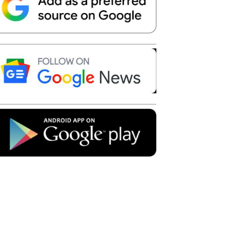
Telegram
Copy URL