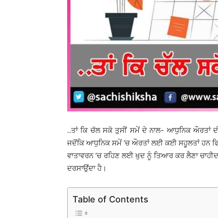
..ਤਾਂ ਕਿ ਚੱਲ ਸਕੋ ਤੁਸੀਂ ਸਮੇਂ ਦੇ ਨਾਲ- ਆਧੁਨਿਕ ਔਰਤਾਂ 
ਜਦੋਂਕਿ ਆਧੁਨਿਕ ਸਮੇਂ ’ਚ ਔਰਤਾਂ ਲਈ ਕਈ ਸਹੂਲਤਾਂ ਹਨ ਫਿਰ 
ਵਾਤਾਵਰਨ ’ਚ ਰਹਿਣ ਲਈ ਖੁਦ ਨੂੰ ਤਿਆਰ ਕਰ ਲੈਣਾ ਚਾਹੀਦਾ 
ਦਰਸਾਉਂਦਾ ਹੈ।
Table of Contents