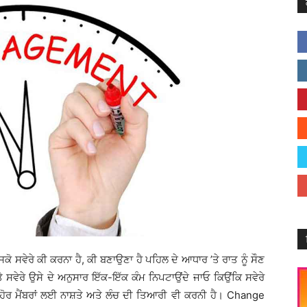
ਕੋ ਸਵੇਰੇ ਕੀ ਕਰਨਾ ਹੈ, ਕੀ ਬਣਾਉਣਾ ਹੈ ਪਹਿਲ ਦੇ ਆਧਾਰ ’ਤੇ ਰਾਤ ਨੂੰ ਸੌਣ
 ਸਵੇਰੇ ਉਸੇ ਦੇ ਅਨੁਸਾਰ ਇੱਕ-ਇੱਕ ਕੰਮ ਨਿਪਟਾਉਂਦੇ ਜਾਓ ਕਿਉਂਕਿ ਸਵੇਰੇ
ੇ ਹੋਰ ਮੈਂਬਰਾਂ ਲਈ ਨਾਸ਼ਤੇ ਅਤੇ ਲੰਚ ਦੀ ਤਿਆਰੀ ਵੀ ਕਰਨੀ ਹੈ। Change