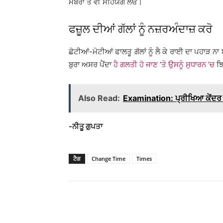
ਮੈਂਬਰਾਂ ਤੋਂ ਵੀ ਸਹਿਯੋਗ ਲਓ।
ਫਜ਼ੂਲ ਦੀਆਂ ਗੱਲਾਂ ਨੂੰ ਨਜ਼ਰਅੰਦਾਜ਼ ਕਰੋ
ਛੋਟੀਆਂ-ਮੋਟੀਆਂ ਫਾਲਤੂ ਗੱਲਾਂ ਨੂੰ ਲੈ ਕੇ ਰਾਈ ਦਾ ਪਹਾੜ ਨਾ 
ਬੁਰਾ ਅਸਰ ਪੈਂਦਾ
ਹੈ ਗਲਤੀ ਹੋ ਜਾਣ ’ਤੇ ਉਸਨੂੰ ਸੁਧਾਰਨ ’ਚ
ਝਿ
Also Read:
Examination: ਪ੍ਰੀਖਿਆ ਕੇਂਦਰ 
-ਨੀਤੂ ਗੁਪਤਾ
ਟੈਗ
Change Time
Times
WhatsApp
Share