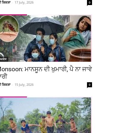
ਚੀ ਸ਼ਿਕਸ਼ਾ
-
17 July, 2026
0
ੋਅਕੇਸ
onsoon: ਮਾਨਸੂਨ ਦੀ ਖੁਮਾਰੀ, ਪੈ ਨਾ ਜਾਵੇ
ਾਰੀ
ਚੀ ਸ਼ਿਕਸ਼ਾ
-
15 July, 2026
0