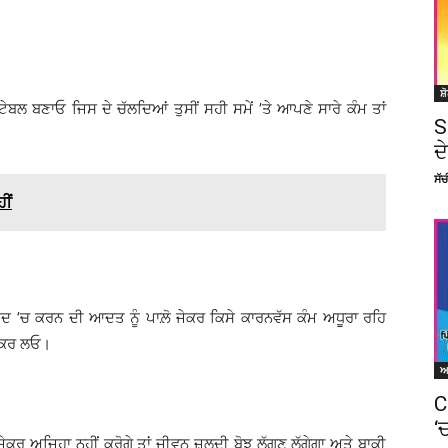
ਸ਼
ਬਲ ਬਣਾਓ ਜਿਸ ਦੇ ਚੱਲਦਿਆਂ ਤੁਸੀਂ ਸਹੀ ਸਮੇਂ ’ਤੇ ਆਪਣੇ ਸਾਰੇ ਕੰਮ ਤਾਂ
S
।
ਦ
ਸੱ
ੀਂ
ਾਅਦ ’ਚ ਕਰਨ ਦੀ ਆਦਤ ਨੂੰ ਪਾਲ਼ੋ ਜੇਕਰ ਕਿਸੇ ਕਾਰਨਵੱਸ ਕੰਮ ਅਧੂਰਾ ਰਹਿ
ੂਰ ਕਰ ਲਓ।
C
‘
ਜੇਕਰ ਅਜਿਹਾ ਨਹੀਂ ਕਰੋਗੇ ਤਾਂ ਜੀਵਨ ਜ਼ਲਦੀ ਬੋਝ ਲੱਗਣ ਲੱਗੇਗਾ ਅਤੇ ਬਾਕੀ