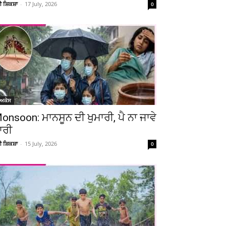
ਚੀ ਸ਼ਿਕਸ਼ਾ
-
17 July, 2026
0
ੋਅਕੇਸ
onsoon: ਮਾਨਸੂਨ ਦੀ ਖੁਮਾਰੀ, ਪੈ ਨਾ ਜਾਵੇ
ਾਰੀ
ਚੀ ਸ਼ਿਕਸ਼ਾ
-
15 July, 2026
0