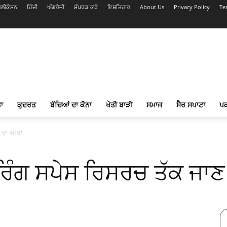
ਲੀਕੇਸ਼ਨ
ਹਿੰਦੀ
ਅੰਗਰੇਜ਼ੀ
ਸੰਪਰਕ ਕਰੋ
ਇਸ਼ਤਿਹਾਰ
About Us
Privacy Policy
Te
ਾ
ਕੁਦਰਤ
ਬੱਚਿਆਂ ਦਾ ਕੋਨਾ
ਖੇਤੀ ਬਾੜੀ
ਸਮਾਜ
ਸੈਰ ਸਪਾਟਾ
ਪ
ਣ ਦਾ ਰਸਤਾ
ਰਿੰਗ ਸਪੇਸ ਰਿਸਰਚ ਤੱਕ ਜਾਣ