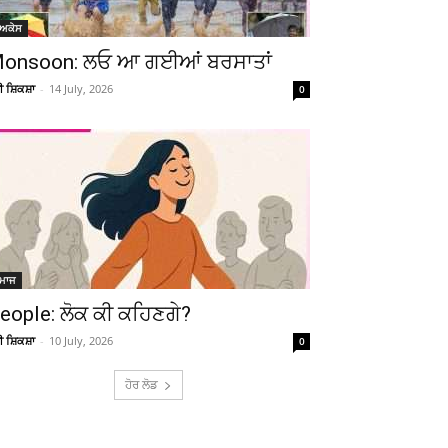
ੋਅਕੇਸ
onsoon: ਲਓ ਆ ਗਈਆਂ ਬਰਸਾਤਾਂ
ਚੀ ਸ਼ਿਕਸ਼ਾ
-
14 July, 2026
0
ਮਾਜ
eople: ਲੋਕ ਕੀ ਕਹਿਣਗੇ?
ਚੀ ਸ਼ਿਕਸ਼ਾ
-
10 July, 2026
0
ਹੋਰ ਲੋਡ