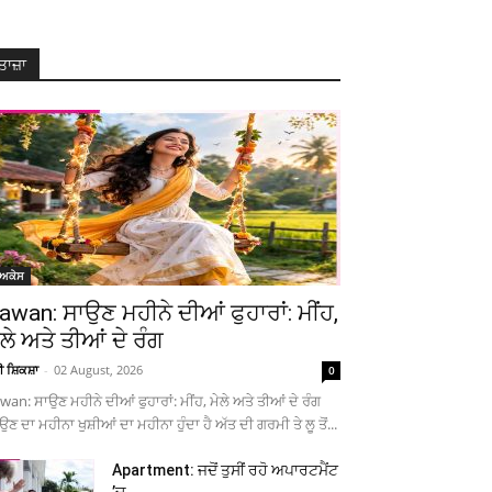
ਤਾਜ਼ਾ
ੋਅਕੇਸ
awan: ਸਾਉਣ ਮਹੀਨੇ ਦੀਆਂ ਫੁਹਾਰਾਂ: ਮੀਂਹ,
ੇਲੇ ਅਤੇ ਤੀਆਂ ਦੇ ਰੰਗ
ਚੀ ਸ਼ਿਕਸ਼ਾ
-
02 August, 2026
0
wan: ਸਾਉਣ ਮਹੀਨੇ ਦੀਆਂ ਫੁਹਾਰਾਂ: ਮੀਂਹ, ਮੇਲੇ ਅਤੇ ਤੀਆਂ ਦੇ ਰੰਗ
ਉਣ ਦਾ ਮਹੀਨਾ ਖੁਸ਼ੀਆਂ ਦਾ ਮਹੀਨਾ ਹੁੰਦਾ ਹੈ ਅੱਤ ਦੀ ਗਰਮੀ ਤੇ ਲੂ ਤੋਂ...
Apartment: ਜਦੋਂ ਤੁਸੀਂ ਰਹੋ ਅਪਾਰਟਮੈਂਟ
’ਚ