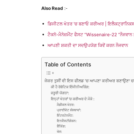
Also Read
:-
ਡਿਜੀਟਲ ਖੇਤਰ ’ਚ ਬਣਾਓ ਕਰੀਅਰ | ਇਲੈਕਟ੍ਰਾਨਿਕਸ
ਟੈਕਨੋ-ਮੈਨੇਜ਼ਮੈਂਟ ਫੈਸਟ “Wissenaire-22 “ਨੌਜਵਾਨ
ਆਪਣੀ ਸ਼ਕਤੀ ਦਾ ਸਦਉਪਯੋਗ ਕਿਵੇਂ ਕਰਨ ਨੌਜਵਾਨ
Table of Contents
ਜੇਕਰ ਤੁਸੀਂ ਵੀ ਇਸ ਫੀਲਡ ’ਚ ਆਪਣਾ ਕਰੀਅਰ ਬਣਾਉਣਾ ਚਾਹੁੰਦੇ
ਕੀ ਹੈ ਰੋਬੋਟਿਕ ਇੰਜੀਨੀਅਰਿੰਗ:
ਜ਼ਰੂਰੀ ਯੋਗਤਾ:
ਇਨ੍ਹਾਂ ਖੇਤਰਾਂ ’ਚ ਕਰੀਅਰ ਦੇ ਮੌਕੇ :
ਮੈਡੀਕਲ ਖੇਤਰ:
ਪ੍ਰਾਈਵੇਟ ਸੰਸਥਾਵਾਂ:
ਇੰਟਰਟੇਨਮੈਂਟ:
ਇਨਵੈਸਟੀਗੇਸ਼ਨ:
ਬੈਂਕਿੰਗ:
ਖੋਜ: