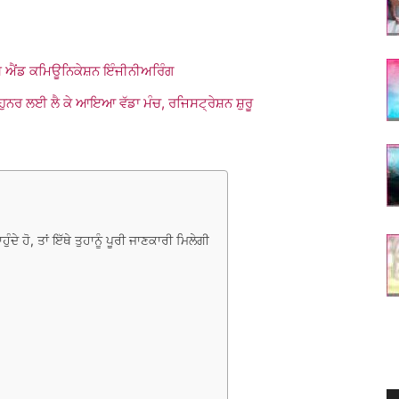
 ਐਂਡ ਕਮਿਊਨਿਕੇਸ਼ਨ ਇੰਜੀਨੀਅਰਿੰਗ
 ਹੁਨਰ ਲਈ ਲੈ ਕੇ ਆਇਆ ਵੱਡਾ ਮੰਚ, ਰਜਿਸਟ੍ਰੇਸ਼ਨ ਸ਼ੁਰੂ
 ਹੋ, ਤਾਂ ਇੱਥੇ ਤੁਹਾਨੂੰ ਪੂਰੀ ਜਾਣਕਾਰੀ ਮਿਲੇਗੀ