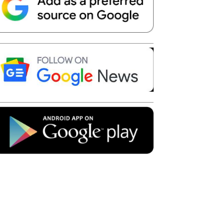
Telegram
Copy URL