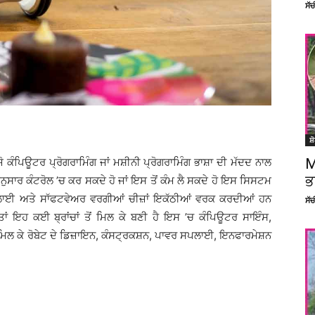
ਸੱ
ਸ਼
 ਕੰਪਿਊਟਰ ਪ੍ਰੋਗਰਾਮਿੰਗ ਜਾਂ ਮਸ਼ੀਨੀ ਪ੍ਰੋਗਰਾਮਿੰਗ ਭਾਸ਼ਾ ਦੀ ਮੱਦਦ ਨਾਲ
M
ਭ
ੁਸਾਰ ਕੰਟਰੋਲ ’ਚ ਕਰ ਸਕਦੇ ਹੋ ਜਾਂ ਇਸ ਤੋਂ ਕੰਮ ਲੈ ਸਕਦੇ ਹੋ ਇਸ ਸਿਸਟਮ
ਸਪਲਾਈ ਅਤੇ ਸਾੱਫਟਵੇਅਰ ਵਰਗੀਆਂ ਚੀਜ਼ਾਂ ਇਕੱਠੀਆਂ ਵਰਕ ਕਰਦੀਆਂ ਹਨ
ਸੱ
ਾਂ ਇਹ ਕਈ ਬ੍ਰਾਂਚਾਂ ਤੋਂ ਮਿਲ ਕੇ ਬਣੀ ਹੈ ਇਸ ’ਚ ਕੰਪਿਊਟਰ ਸਾਇੰਸ,
ਿਲ ਕੇ ਰੋਬੇਟ ਦੇ ਡਿਜ਼ਾਇਨ, ਕੰਸਟ੍ਰਕਸ਼ਨ, ਪਾਵਰ ਸਪਲਾਈ, ਇਨਫਾਰਮੇਸ਼ਨ