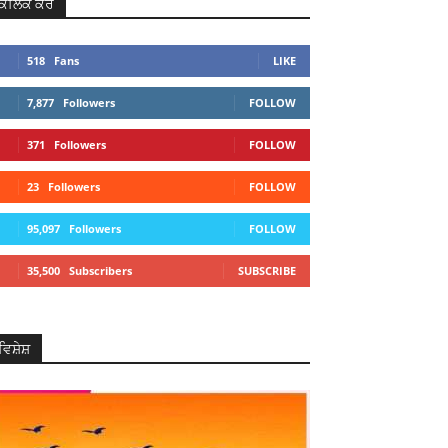
ਕਲਿਕ ਕਰੋ
518
Fans
LIKE
7,877
Followers
FOLLOW
371
Followers
FOLLOW
23
Followers
FOLLOW
95,097
Followers
FOLLOW
35,500
Subscribers
SUBSCRIBE
ਵਿਸ਼ੇਸ਼