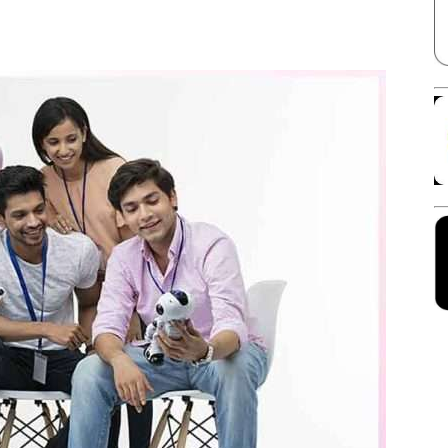
Facebook
X
Linkedin
Pinterest