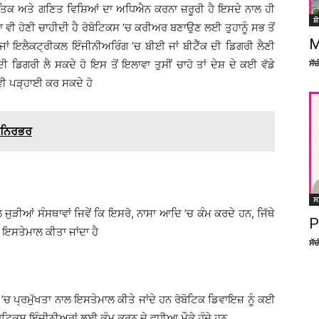
ਭੌਤਿਕ ਅਤੇ ਗਣਿਤ ਵਿਸ਼ਿਆਂ ਦਾ ਅਧਿਐਨ ਕਰਨਾ ਜ਼ਰੂਰੀ ਹੈ ਇਸਦੇ ਨਾਲ ਹੀ
ਸ਼
ਤਾ ਵੀ ਹੋਣੀ ਚਾਹੀਦੀ ਹੈ ਰੋਬੋਟਿਕਸ ’ਚ ਕਰੀਅਰ ਬਣਾਉਣ ਲਈ ਤੁਹਾਨੂੰ ਸਭ ਤੋਂ
M
ਾਂ ਇਲੈਕਟ੍ਰੀਕਲ ਇੰਜੀਨੀਅਰਿੰਗ ’ਚ ਬੀਈ ਜਾਂ ਬੀਟੈੱਕ ਦੀ ਡਿਗਰੀ ਲੈਣੀ
 ਡਿਗਰੀ ਲੈ ਸਕਦੇ ਹੋ ਇਸ ਤੋਂ ਇਲਾਵਾ ਤੁਸੀਂ ਚਾਹੋ ਤਾਂ ਦੇਸ਼ ਦੇ ਕਈ ਵੱਡੇ
ਸੱ
 ਵੀ ਪੜ੍ਹਾਈ ਕਰ ਸਕਦੇ ਹੋ
ਮਨਿਰਭਰ
ਸ
ੜੀਆਂ ਸੰਸਥਾਵਾਂ ਜਿਵੇਂ ਕਿ ਇਸਰੋ, ਨਾਸਾ ਆਦਿ ’ਚ ਕੰਮ ਕਰਦੇ ਹਨ, ਜਿੱਥੇ
P
ਇਸਤੇਮਾਲ ਕੀਤਾ ਜਾਂਦਾ ਹੈ
ਸੱ
’ਚ ਪ੍ਰਮੁੱਖਤਾ ਨਾਲ ਇਸਤੇਮਾਲ ਕੀਤੇ ਜਾਂਦੇ ਹਨ ਰੋਬੋਟਿਕ ਡਿਵਾਇਜ਼ ਨੂੰ ਕਈ
ਰੋਬੋਟਿਕਸ ਇੰਜੀਨੀਅਰਾਂ ਲਈ ਕੰਮ ਕਰਨ ਦੇ ਵਧੀਆ ਮੌਕੇ ਹੁੰਦੇ ਹਨ