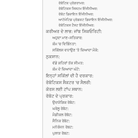
ਰੋਬੋਟਿਕ ਪ੍ਰੋਗਰਾਮਰ:
ਰੋਬੋਟਿਕਸ ਸਿਸਟਮ ਇੰਜੀਨੀਅਰ:
ਰੋਬੋਟ ਡਿਜ਼ਾਇਨ ਇੰਜੀਨੀਅਰ:
ਆਟੋਮੇਟਿਡ ਪ੍ਰੋਡਕਟ ਡਿਜ਼ਾਇਨ ਇੰਜੀਨੀਅਰ:
ਰੋਬੋਟਿਕਸ ਟੈਸਟ ਇੰਜੀਨੀਅਰ:
ਕਰੀਅਰ ਦੇ ਲਾਭ: ਜਾੱਬ ਸਿਕਓਰਿਟੀ:
ਅਹੁਦਾ ਮਾਣ-ਸਤਿਕਾਰ:
ਕੰਮ ’ਚ ਵਿਭਿੰਨਤਾ:
ਸਕਿੱਲਸ ਵਧਾਉਣ ’ਤੇ ਜ਼ਿਆਦਾ ਮੌਕੇ:
ਨੁਕਸਾਨ:
ਵੱਡੇ ਸ਼ਹਿਰਾਂ ਤੱਕ ਸੀਮਤ:
ਕੰਮ ਦੇ ਜ਼ਿਆਦਾ ਘੰਟੇ:
ਇਨ੍ਹਾਂ ਸਕਿੱਲਾਂ ਦੀ ਹੈ ਦਰਕਾਰ:
ਰੋਬੋਟਿਕਸ ਸੈਕਟਰ ’ਚ ਸੈਲਰੀ:
ਕੋਰਸ ਲਈ ਟਾੱਪ ਸਥਾਨ:
ਰੋਬੋਟ ਦੇ ਪ੍ਰਕਾਰ:
ਉਦਯੋਗਿਕ ਰੋਬੋਟ:
ਘਰੇਲੂ ਰੋਬੋਟ:
ਮੈਡੀਕਲ ਰੋਬੋਟ:
ਸੈਨਿਕ ਰੋਬੋਟ:
ਮਨੋਰੰਜਨ ਰੋਬਟ:
ਪੁਲਾੜ ਰੋਬਟ: