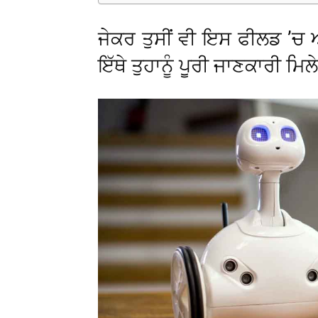
ਜੇਕਰ ਤੁਸੀਂ ਵੀ ਇਸ ਫੀਲਡ ’ਚ 
ਇੱਥੇ ਤੁਹਾਨੂੰ ਪੂਰੀ ਜਾਣਕਾਰੀ ਮਿਲ