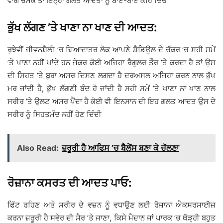
ਵਾਂਗ ਚਮਕੇ ਤਾਂ ਇਨ੍ਹਾਂ ਗਲਤ ਆਦਤਾਂ ਨੂੰ ਬਾਏ-ਬਾਏ ਕਹਿ ਦਿਓ
ਭੁੱਖ ਲੱਗਣ ’ਤੇ ਖਾਣਾ ਨਾ ਖਾਣ ਦੀ ਆਦਤ:
ਰੁਝੇਵੀਂ ਜੀਵਨਸ਼ੈਲੀ ’ਚ ਜ਼ਿਆਦਾਤਰ ਲੋਕ ਆਪਣੇ ਸ਼ੈਡਿਊਲ ਦੇ ਚੱਕਰ ’ਚ ਸਹੀ ਸਮੇਂ
’ਤੇ ਖਾਣਾ ਨਹੀਂ ਖਾਂਦੇ ਹਨ ਜੇਕਰ ਕੋਈ ਅਜਿਹਾ ਰੈਗੂਲਰ ਤੌਰ ’ਤੇ ਕਰਦਾ ਹੈ ਤਾਂ ਉਸ
ਦੀ ਸਿਹਤ ’ਤੇ ਬੁਰਾ ਅਸਰ ਦਿਸਣ ਲਗਦਾ ਹੈ ਦਰਅਸਲ ਅਜਿਹਾ ਕਰਨ ਨਾਲ ਭੁੱਖ
ਮਰ ਜਾਂਦੀ ਹੈ, ਭੁੱਖ ਲੱਗਣੀ ਬੰਦ ਹੋ ਜਾਂਦੀ ਹੈ ਸਹੀ ਸਮੇਂ ’ਤੇ ਖਾਣਾ ਨਾ ਖਾਣ ਨਾਲ
ਸਰੀਰ ’ਤੇ ਉਲਟ ਅਸਰ ਪੈਂਦਾ ਹੈ ਕੋਈ ਵੀ ਇਨਸਾਨ ਦੀ ਇਹ ਗਲਤ ਆਦਤ ਉਸ ਦੇ
ਸਰੀਰ ਨੂੰ ਸਿਹਤਮੰਦ ਨਹੀਂ ਹੋਣ ਦਿੰਦੀ
Also Read:
ਜ਼ਰੂਰੀ ਹੈ ਆਫਿਸ ’ਚ ਬੈਲੇਂਸ ਬਣਾ ਕੇ ਚੱਲਣਾ
ਰੋਜ਼ਾਨਾ ਕਸਰਤ ਦੀ ਆਦਤ ਪਾਓ:
ਫਿੱਟ ਰਹਿਣ ਅਤੇ ਸਰੀਰ ਦੇ ਵਜ਼ਨ ਨੂੰ ਵਧਾਉਣ ਲਈ ਰੋਜ਼ਾਨਾ ਐਕਸਰਸਾਈਜ਼
ਕਰਨਾ ਜ਼ਰੂਰੀ ਹੈ ਸਵੇਰ ਦੀ ਸੈਰ ’ਤੇ ਜਾਣਾ, ਕਿਸੇ ਮੈਦਾਨ ਜਾਂ ਪਾਰਕ ’ਚ ਥੋੜ੍ਹੀ ਬਹੁਤ