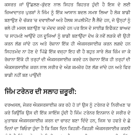
ਕਸਰਤ ਜਾਂ ਉੱਛਲਣ-ਕੁੱਦਣ ਨਾਲ ਸਿਹਤ ਬਿਹਤਰ ਹੁੰਦੀ ਹੈ ਇਸ ਦੇ ਲਈ
ਜ਼ਿਆਦਾਤਰ ਪੁਰਸ਼ਾਂ ਨੇ ਜਿੰਮ ਨੂੰ ਇੱਕ ਆਸਾਨ ਬਦਲ ਸਮਝ ਲਿਆ ਹੈ ਲੋਕ ਬਾਡੀ
ਬਣਾਉਣ ਦੇੇ ਚੱਕਰ ’ਚ ਦਵਾਈਆਂ ਅਤੇ ਹੈਲਥ ਸਪਲੀਮੈਂਟ ਲੈੈ ਲੈਂਦੇ ਹਨ, ਜੋ ਉਨ੍ਹਾਂ ਨੂੰ
ਭਲੇ ਹੀ ਮਸਲ ਬਣਾਉਣ ’ਚ ਮੱਦਦ ਕਰਦੇ ਹਨ ਪਰ ਇਸ ਦੇ ਸਾਈਡ ਇਫੈਕਟ ਬਾਅਦ
’ਚ ਸਾਹਮਣੇ ਆਉਂਦੇ ਹਨ ਦੂਜਿਆਂ ਨੂੰ ਬਾਡੀ ਬਣਾਉਂਦਾ ਦੇਖ ਕੇ ਨਵੇਂ ਲੜਕੇ ਵੀ ਉਹੀ
ਕਰਨ ਲੱਗ ਜਾਂਦੇ ਹਨ ਅਤੇ ਰੋਜ਼ਾਨਾ ਇੱਕ ਹੀ ਐਕਸਰਸਾਈਜ਼ ਕਰਨ ਲਗਦੇ ਹਨ
ਸਿਹਤਮੰਦ ਨਾ ਹੋਣ ਦੇ ਪਿੱਛੇ ਇੱਕ ਵਜ੍ਹਾ ਇਹ ਵੀ ਹੈ ਬਹੁਤ ਸਾਰੇ ਲੋਕ ਜ਼ਿੰਮ ਜਾ ਕੇ
ਰੋਜ਼ਾਨਾ ਇੱਕੋ ਹੀ ਤਰ੍ਹਾਂ ਦੀ ਐਕਸਰਸਾਈਜ਼ ਕਰਦੇ ਹਨ ਰੋਜ਼ਾਨਾ ਇੱਕ ਹੀ ਤਰ੍ਹਾਂ ਦੀ
ਐਕਸਰਸਾਈਜ਼ ਕਰਨ ਨਾਲ ਸਰੀਰ ਦੇ ਅੰਗ ਕਮਜ਼ੋਰ ਹੋਣ ਲੱਗ ਜਾਂਦੇ ਹਨ ਅਤੇ ਫਿਰ
ਬਾਡੀ ਨਹੀਂ ਬਣ ਪਾਉਂਦੀ
ਜਿੰਮ ਟਰੇਨਰ ਦੀ ਸਲਾਹ ਜ਼ਰੂਰੀ:
ਦਰਅਸਲ, ਜੇਕਰ ਐਕਸਰਸਾਈਜ਼ ਕਰ ਰਹੇ ਹੋ ਤਾਂ ਉਸ ਨੂੰ ਟਰੇਨਰ ਦੇ ਨਿਰੀਖਣ ’ਚ
ਕਰੋ ਕਿਉਂਕਿ ਉਸ ਦੀ ਇੱਕ ਸਾਇੰਸ ਹੁੰਦੀ ਹੈ ਜਿੰਮ ਟਰੇਨਰ ਇਨਸਾਨ ਦੇ ਸਰੀਰ ਦੇ
ਮੁਤਾਬਕ ਐਕਸਰਸਾਈਜ਼ ਕਰਨ ਦਾ ਚਾਰਟ ਬਣਾ ਦਿੰਦੇ ਹਨ, ਜਿਸ ’ਚ ਹਫਤੇ ਦੇ ਛੇ
ਦਿਨਾਂ ਦਾ ਬਿਓਰਾ ਹੁੰਦਾ ਹੈ ਕਿ ਕਿਸ ਦਿਨ ਕਿਹੜੀ-ਕਿਹੜੀ ਐਕਸਰਸਾਈਜ਼ ਕਰਨੀ