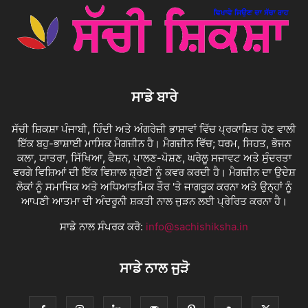
ਸਾਡੇ ਬਾਰੇ
ਸੱਚੀ ਸ਼ਿਕਸ਼ਾ ਪੰਜਾਬੀ, ਹਿੰਦੀ ਅਤੇ ਅੰਗਰੇਜ਼ੀ ਭਾਸ਼ਾਵਾਂ ਵਿੱਚ ਪ੍ਰਕਾਸ਼ਿਤ ਹੋਣ ਵਾਲੀ
ਇੱਕ ਬਹੁ-ਭਾਸ਼ਾਈ ਮਾਸਿਕ ਮੈਗਜ਼ੀਨ ਹੈ। ਮੈਗਜ਼ੀਨ ਵਿੱਚ; ਧਰਮ, ਸਿਹਤ, ਭੋਜਨ
ਕਲਾ, ਯਾਤਰਾ, ਸਿੱਖਿਆ, ਫੈਸ਼ਨ, ਪਾਲਣ-ਪੋਸ਼ਣ, ਘਰੇਲੂ ਸਜਾਵਟ ਅਤੇ ਸੁੰਦਰਤਾ
ਵਰਗੇ ਵਿਸ਼ਿਆਂ ਦੀ ਇੱਕ ਵਿਸ਼ਾਲ ਸ਼੍ਰੇਣੀ ਨੂੰ ਕਵਰ ਕਰਦੀ ਹੈ। ਮੈਗਜ਼ੀਨ ਦਾ ਉਦੇਸ਼
ਲੋਕਾਂ ਨੂੰ ਸਮਾਜਿਕ ਅਤੇ ਅਧਿਆਤਮਿਕ ਤੌਰ 'ਤੇ ਜਾਗਰੂਕ ਕਰਨਾ ਅਤੇ ਉਨ੍ਹਾਂ ਨੂੰ
ਆਪਣੀ ਆਤਮਾ ਦੀ ਅੰਦਰੂਨੀ ਸ਼ਕਤੀ ਨਾਲ ਜੁੜਨ ਲਈ ਪ੍ਰੇਰਿਤ ਕਰਨਾ ਹੈ।
ਸਾਡੇ ਨਾਲ ਸੰਪਰਕ ਕਰੋ:
info@sachishiksha.in
ਸਾਡੇ ਨਾਲ ਜੁੜੋ