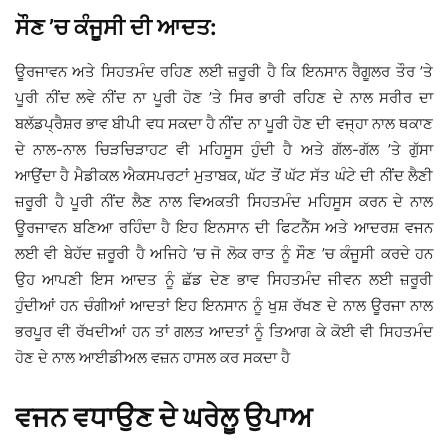
ਸੌਣ ’ਚ ਕੰਜੂਸੀ ਦੀ ਆਦਤ:
ਊਰਜਾਵਨ ਅਤੇ ਸਿਹਤਮੰਦ ਰਹਿਣ ਲਈ ਜ਼ਰੂਰੀ ਹੈ ਕਿ ਇਨਸਾਨ ਰੈਗੂਲਰ ਤੌਰ ’ਤੇ
ਪੂਰੀ ਨੀਂਦ ਲਵੇ ਨੀਂਦ ਨਾ ਪੂਰੀ ਹੋਣ ’ਤੇ ਸਿਰ ਭਾਰੀ ਰਹਿਣ ਦੇ ਨਾਲ ਸਰੀਰ ਦਾ
ਬਲੱਡਪ੍ਰੈਸ਼ਰ ਭਾਵ ਬੀਪੀ ਵਧ ਸਕਦਾ ਹੈ ਨੀਂਦ ਨਾ ਪੂਰੀ ਹੋਣ ਦੀ ਵਜ੍ਹਾ ਨਾਲ ਥਕਾਣ
ਦੇ ਨਾਲ-ਨਾਲ ਚਿੜਚਿੜਾਹਟ ਵੀ ਮਹਿਸੂਸ ਹੁੰਦੀ ਹੈ ਅਤੇ ਗੱਲ-ਗੱਲ ’ਤੇ ਗੁੱਸਾ
ਆਉਂਦਾ ਹੈ ਮੈਡੀਕਲ ਐਕਸਪਰਟਾਂ ਮੁਤਾਬਕ, ਘੱਟ ਤੋਂ ਘੱਟ ਸੱਤ ਘੰਟੇ ਦੀ ਨੀਂਦ ਲੈਣੀ
ਜ਼ਰੂਰੀ ਹੈ ਪੂਰੀ ਨੀਂਦ ਲੈਣ ਨਾਲ ਵਿਅਕਤੀ ਸਿਹਤਮੰਦ ਮਹਿਸੂਸ ਕਰਨ ਦੇ ਨਾਲ
ਊਰਜਾਵਨ ਬਣਿਆ ਰਹਿੰਦਾ ਹੈ ਇਹ ਇਨਸਾਨ ਦੀ ਫਿਟਨੈੱਸ ਅਤੇ ਆਦਰਸ਼ ਵਜਨ
ਲਈ ਵੀ ਬੇਹੱਦ ਜ਼ਰੂਰੀ ਹੈ ਅਜਿਹੇ ’ਚ ਜੋ ਲੋਕ ਰਾਤ ਨੂੰ ਸੌਣ ’ਚ ਕੰਜੂਸੀ ਕਰਦੇ ਹਨ
ਉਹ ਆਪਣੀ ਇਸ ਆਦਤ ਨੂੰ ਛੱਡ ਦੇਣ ਭਾਵ ਸਿਹਤਮੰਦ ਜੀਵਨ ਲਈ ਜ਼ਰੂਰੀ
ਹੁੰਦੀਆਂ ਹਨ ਚੰਗੀਆਂ ਆਦਤਾਂ ਇਹ ਇਨਸਾਨ ਨੂੰ ਖੁਸ਼ ਰੱਖਣ ਦੇ ਨਾਲ ਊਰਜਾ ਨਾਲ
ਭਰਪੂਰ ਵੀ ਰੱਖਦੀਆਂ ਹਨ ਤਾਂ ਗਲਤ ਆਦਤਾਂ ਨੂੰ ਤਿਆਗ ਕੇ ਕੋਈ ਵੀ ਸਿਹਤਮੰਦ
ਹੋਣ ਦੇ ਨਾਲ ਆਈਡੀਅਲ ਵਜ਼ਨ ਹਾਸਲ ਕਰ ਸਕਦਾ ਹੈ
ਵਜਨ ਵਧਾਉਣ ਦੇ ਘਰੇਲੂ ਉਪਾਅ