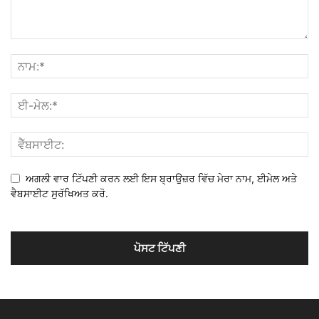
ਅਗਲੀ ਵਾਰ ਟਿੱਪਣੀ ਕਰਨ ਲਈ ਇਸ ਬ੍ਰਾਉਜ਼ਰ ਵਿੱਚ ਮੇਰਾ ਨਾਮ, ਈਮੇਲ ਅਤੇ
ਵੈਬਸਾਈਟ ਸੁਰੱਖਿਅਤ ਕਰੋ.