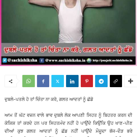
ਦੁਬਲੇ-ਪਤਲੇ ਹੋ ਤਾਂ ਚਿੰਤਾ ਨਾ ਕਰੋ, ਗਲਤ ਆਦਤਾਂ ਨੂੰ ਛੱਡੋ
ਆਮ ਤੋਂ ਘੱਟ ਵਜ਼ਨ ਵਾਲੇ ਭਾਵ ਦੁਬਲੇ ਲੋਕ ਆਪਣੀ ਸਿਹਤ ਨੂੰ ਬਿਹਤਰ ਕਰਨ ਦੀ
ਕੋਸ਼ਿਸ਼ ਤਾਂ ਕਰਦੇ ਹਨ ਪਰ ਸਿਹਤਮੰਦ ਨਹੀਂ ਹੋ ਪਾਉਂਦੇ ਕਿਉਂਕਿ ਉਹ ਖਾਣ-ਪੀਣ
ਦੀਆਂ ਕੁਝ ਗਲਤ ਆਦਤਾਂ ਨੂੰ ਛੱਡ ਨਹੀਂ ਪਾਉਂਦੇ ਮੌਜ਼ੂਦਾ ਭੱਜ-ਦੌੜ ਭਰੇ