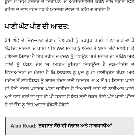
ਹੁੰਦੀ ਹੈ ਜਿੰਮ ਟਰੇਨਰ ਦੇ ਨਿਰੀਖਣ ’ਚ ਐਕਸਰਸਾਈਜ਼ ਕਰਨ ਨਾਲ ਸਰੀਰ ਫਿੱਟ
ਰਹਿਣ ਦੇ ਨਾਲ ਵਜ਼ਨ ਵਧ ਕੇ ਆਦਰਸ਼ ਲੇਵਲ ’ਤੇ ਬਣਿਆ ਰਹਿੰਦਾ ਹੈ
ਪਾਣੀ ਘੱਟ ਪੀਣ ਦੀ ਆਦਤ:
24 ਘੰਟੇ ਦੇ ਦਿਨ-ਰਾਤ ਦੌਰਾਨ ਵਿਅਕਤੀ ਨੂੰ ਭਰਪੂਰ ਪਾਣੀ ਪੀਣਾ ਚਾਹੀਦਾ ਹੈ
ਲੋਂੜੀਦੀ ਮਾਤਰਾ ’ਚ ਪਾਣੀ ਪੀਣ ਨਾਲ ਸਰੀਰ ਨੂੰ ਅੰਦਰ ਤੇ ਬਾਹਰ ਦੋਵੇਂ ਸਾਈਡਾਂ ਤੋਂ
ਫਾਇਦਾ ਮਿਲਦਾ ਹੈ ਇਹ ਸਰੀਰ ਦੇ ਵਜਨ ਨੂੰ ਵਧਾਉਣ ਅਤੇ ਸਰੀਰ ਦੀ ਸਕਿੱਨ ਅਤੇ
ਵਾਲਾਂ ਨੂੰ ਪੋਸ਼ਣ ਦੇਣ ’ਚ ਅਹਿਮ ਭੂਮਿਕਾ ਨਿਭਾਉਂਦਾ ਹੈ ਦੇਸ਼-ਵਿਦੇਸ਼ ਦੇ
ਵਿਗਿਆਨਕਾਂ ਦਾ ਮੰਨਣਾ ਹੈ ਕਿ ਇਨਸਾਨ ਨੂੰ ਖੁਦ ਨੂੰ ਹੀ ਹਾਈਡ੍ਰੇਟ ਰੱਖਣ ਅਤੇ
ਸਰੀਰ ਤੋਂ ਟਾੱਕਸਿਨਸ ਨੂੰ ਬਾਹਰ ਕੱਢਣ ਲਈ ਦਿਨਭਰ ’ਚ 8 ਤੋਂ 10 ਗਿਲਾਸ ਪਾਣੀ
ਜਾਂ ਕੋਈ ਤਰਲ ਪਦਾਰਥ ਪੀਣਾ ਚਾਹੀਦਾ ਹੈ ਵਿਅਕਤੀ ਚਾਹੇ ਤਾਂ ਨਾਰੀਅਲ ਪਾਣੀ
ਅਤੇ ਤਾਜੇ ਫਲਾਂ ਦਾ ਜੂਸ ਵੀ ਪੀ ਸਕਦਾ ਹੈ ਇਸ ਲਈ ਜੇਕਰ ਕੋਈ ਘੱਟ ਪਾਣੀ ਪੀਂਦਾ
ਹੈ ਤਾਂ ਉਸ ਨੂੰ ਇਹ ਆਦਤ ਛੱਡਣੀ ਹੋਵੇਗੀ
Also Read:
ਨਵਜਾਤ ਬੱਚੇ ਦੀ ਸੰਭਾਲ ਅਤੇ ਸਾਵਧਾਨੀਆਂ