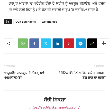
ਭਰਪੂਰ ਮਾਤਰਾ ’ਚ ਪ੍ਰੋਟੀਨ ਹੁੰਦਾ ਹੈ ਸਰੀਰ ਨੂੰ ਮਜ਼ਬੂਤ ਬਣਾਉਣ ਅਤੇ ਵਜਨ
’ਚ ਵਾਧੇ ਲਈ ਇਸ ਨੂੰ ਮੋਟੇ ਹੋਣ ਦੀ ਦਵਾਈ ਦੇ ਰੂਪ ’ਚ ਵਰਤਿਆ ਜਾਂਦਾ ਹੈ
ਟੈਗ
Quit Bad Habits
weight loss
ਪਿਛਲੇ ਲੇਖ
ਅਗਲੇ ਲੇਖ
ਆਯੂਰਵੈਦ ਨਾਲ ਸੁਧਾਰੋ ਰੰਗਤ, ਪਾਓ
ਰੋਬੋਟਿਕ ਇੰਜੀਨੀਅਰਿੰਗ ਸਪੇਸ ਰਿਸਰਚ
ਮਖਮਲੀ ਚਮੜੀ
ਤੱਕ ਜਾਣ ਦਾ ਰਸਤਾ
ਸੱਚੀ ਸ਼ਿਕਸ਼ਾ
https://sachishikshapunjabi.com/