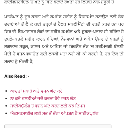
ਲਾਈਫਸਟਾਇਲ ’ਚ ਖੁਦ ਨੂੰ ਫਿੱਟ ਬਣਾਏ ਰੱਖਣਾ ਹਰ ਲਿਹਾਜ਼ ਨਾਲ ਜ਼ਰੂਰੀ ਹੈ
ਪਤਲੇਪਣ ਨੂੰ ਦੂਰ ਕਰਨਾ ਅਤੇ ਕਮਜ਼ੋਰ ਸਰੀਰ ਨੂੰ ਸਿਹਤਮੰਦ ਬਣਾਉਣ ਲਈ ਲੋਕ
ਦਵਾਈਆਂ ਤੋਂ ਲੈ ਕੇ ਕਈ ਤਰ੍ਹਾਂ ਦੇ ਹੈਲਥ ਸਪਲੀਮੈਂਟਾਂ ਦੀ ਵਰਤੋਂ ਕਰਦੇ ਹਨ ਪਰ
ਫਿਰ ਵੀ ਜ਼ਿਆਦਾਤਰ ਲੋਕਾਂ ਦਾ ਸਰੀਰ ਕਮਜ਼ੋਰ ਅਤੇ ਦੁਬਲਾ-ਪਤਲਾ ਹੀ ਰਹਿੰਦਾ ਹੈ
ਦੁਬਲੇ-ਪਤਲੇ ਸਰੀਰ ਕਾਰਨ ਬੱਚਿਆਂ, ਨੌਜਵਾਨਾਂ ਅਤੇ ਅਧੇੜ ਉਮਰ ਦੇ ਪੁਰਸ਼ਾਂ ਨੂੰ
ਲਗਾਤਾਰ ਸਕੂਲ, ਕਾਲਜ ਅਤੇ ਆਫਿਸ ਜਾਂ ਬਿਜ਼ਨੈੱਸ ਤੱਕ ’ਚ ਸ਼ਰਮਿੰਦਗੀ ਝੱਲਣੀ
ਪੈਂਦੀ ਹੈ ਵਜ਼ਨ ਵਧਾਉਣ ਲਈ ਲੜਕੀ ਪਤਾ ਨਹੀਂ ਕੀ-ਕੀ ਕਰਦੀ ਹੈ, ਹਰ ਇੱਕ ਦੀ
ਸਲਾਹ ਨੂੰ ਮੰਨਦੀ ਹੈ,
Also Read
:-
ਆਦਤਾਂ ਸੁਧਾਰੋ ਅਤੇ ਵਜਨ ਘੱਟ ਕਰੋ
ਨਾ ਕਰੋ ਗਲਤੀਆਂ ਜਦੋਂ ਕਰਨਾ ਹੋਵੇ ਵਜ਼ਨ ਘੱਟ
ਸਾਈਕÇਲੰਗ ਤੋਂ ਵਜ਼ਨ ਘੱਟ ਕਰਨ ਲਈ ਕੁਝ ਟਿਪਸ
ਐਕਸਰਸਾਈਜ਼ ਲਈ ਸਭ ਤੋਂ ਚੰਗਾ ਆੱਪਸ਼ਨ ਹੈ ਸਾਈਕÇਲੰਗ