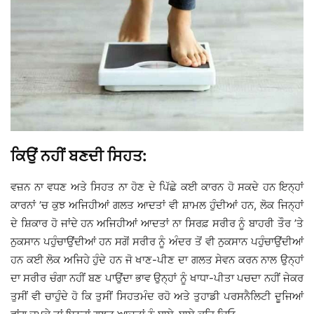
ਕਿਉਂ ਨਹੀਂ ਬਣਦੀ ਸਿਹਤ:
ਵਜ਼ਨ ਨਾ ਵਧਣ ਅਤੇ ਸਿਹਤ ਨਾ ਹੋਣ ਦੇ ਪਿੱਛੇ ਕਈ ਕਾਰਨ ਹੋ ਸਕਦੇ ਹਨ ਇਨ੍ਹਾਂ
ਕਾਰਨਾਂ ’ਚ ਕੁਝ ਅਜਿਹੀਆਂ ਗਲਤ ਆਦਤਾਂ ਵੀ ਸ਼ਾਮਲ ਹੁੰਦੀਆਂ ਹਨ, ਲੋਕ ਜਿਨ੍ਹਾਂ
ਦੇ ਸ਼ਿਕਾਰ ਹੋ ਜਾਂਦੇ ਹਨ ਅਜਿਹੀਆਂ ਆਦਤਾਂ ਨਾ ਸਿਰਫ਼ ਸਰੀਰ ਨੂੰ ਬਾਹਰੀ ਤੌਰ ’ਤੇ
ਨੁਕਸਾਨ ਪਹੁੰਚਾਉਂਦੀਆਂ ਹਨ ਸਗੋਂ ਸਰੀਰ ਨੂੰ ਅੰਦਰ ਤੋਂ ਵੀ ਨੁਕਸਾਨ ਪਹੁੰਚਾਉਂਦੀਆਂ
ਹਨ ਕਈ ਲੋਕ ਅਜਿਹੇ ਹੁੰਦੇ ਹਨ ਜੋ ਖਾਣ-ਪੀਣ ਦਾ ਗਲਤ ਸੇਵਨ ਕਰਨ ਨਾਲ ਉਨ੍ਹਾਂ
ਦਾ ਸਰੀਰ ਚੰਗਾ ਨਹੀਂ ਬਣ ਪਾਉਂਦਾ ਭਾਵ ਉਨ੍ਹਾਂ ਨੂੰ ਖਾਧਾ-ਪੀਤਾ ਪਚਦਾ ਨਹੀਂ ਜੇਕਰ
ਤੁਸੀਂ ਵੀ ਚਾਹੁੰਦੇ ਹੋ ਕਿ ਤੁਸੀਂ ਸਿਹਤਮੰਦ ਰਹੋ ਅਤੇ ਤੁਹਾਡੀ ਪਰਸਨੈਲਿਟੀ ਦੂਜਿਆਂ