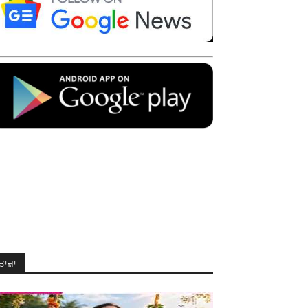
ਤਾਜ਼ਾ