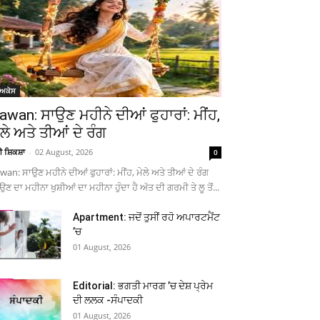
ੋਅਕੇਸ
awan: ਸਾਉਣ ਮਹੀਨੇ ਦੀਆਂ ਫੁਹਾਰਾਂ: ਮੀਂਹ,
ੇਲੇ ਅਤੇ ਤੀਆਂ ਦੇ ਰੰਗ
ਚੀ ਸ਼ਿਕਸ਼ਾ
-
02 August, 2026
0
wan: ਸਾਉਣ ਮਹੀਨੇ ਦੀਆਂ ਫੁਹਾਰਾਂ: ਮੀਂਹ, ਮੇਲੇ ਅਤੇ ਤੀਆਂ ਦੇ ਰੰਗ
ਉਣ ਦਾ ਮਹੀਨਾ ਖੁਸ਼ੀਆਂ ਦਾ ਮਹੀਨਾ ਹੁੰਦਾ ਹੈ ਅੱਤ ਦੀ ਗਰਮੀ ਤੇ ਲੂ ਤੋਂ...
Apartment: ਜਦੋਂ ਤੁਸੀਂ ਰਹੋ ਅਪਾਰਟਮੈਂਟ
’ਚ
01 August, 2026
Editorial: ਭਗਤੀ ਮਾਰਗ ’ਚ ਦੇਸ਼ ਪ੍ਰੇਮ
ਦੀ ਲਲਕ -ਸੰਪਾਦਕੀ
01 August, 2026