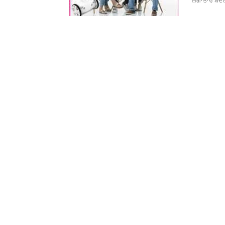
ਲਗਾਤਾਰ ਬਦਲ ਰ