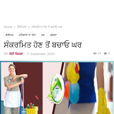
Home
ਕੈਰੀਅਰ
ਸੰਕਰਮਿਤ ਹੋਣ ਤੋਂ ਬਚਾਓ ਘਰ
ਕੈਰੀਅਰ
ਮਹਿਲਾਵਾਂ ਦਾ ਕੋਨਾ
ਘਰ
ਪ੍ਰੇਰਣਾ
ਸੰਕਰਮਿਤ ਹੋਣ ਤੋਂ ਬਚਾਓ ਘਰ
61
0
ਵੱਲੋ
ਸੱਚੀ ਸ਼ਿਕਸ਼ਾ
-
11 September, 2020