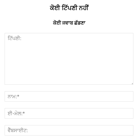
ਕੋਈ ਟਿੱਪਣੀ ਨਹੀਂ
ਕੋਈ ਜਵਾਬ ਛੱਡਣਾ