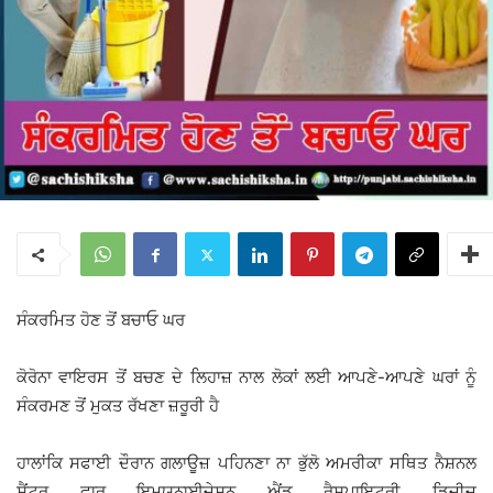
ਸੰਕਰਮਿਤ ਹੋਣ ਤੋਂ ਬਚਾਓ ਘਰ
ਕੋਰੋਨਾ ਵਾਇਰਸ ਤੋਂ ਬਚਣ ਦੇ ਲਿਹਾਜ਼ ਨਾਲ ਲੋਕਾਂ ਲਈ ਆਪਣੇ-ਆਪਣੇ ਘਰਾਂ ਨੂੰ
ਸੰਕਰਮਣ ਤੋਂ ਮੁਕਤ ਰੱਖਣਾ ਜ਼ਰੂਰੀ ਹੈ
ਹਾਲਾਂਕਿ ਸਫਾਈ ਦੌਰਾਨ ਗਲਾਊਜ਼ ਪਹਿਨਣਾ ਨਾ ਭੁੱਲੋ ਅਮਰੀਕਾ ਸਥਿਤ ਨੈਸ਼ਨਲ
ਸੈਂਟਰ ਫਾਰ ਇਮਯੂਨਾਈਜੇਸ਼ਨ ਐਂਡ ਰੈਸਪਾਇਟਰੀ ਡਿਜੀਜ਼