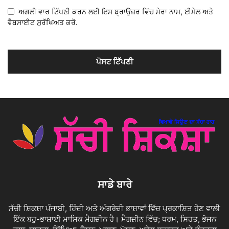
ਅਗਲੀ ਵਾਰ ਟਿੱਪਣੀ ਕਰਨ ਲਈ ਇਸ ਬ੍ਰਾਉਜ਼ਰ ਵਿੱਚ ਮੇਰਾ ਨਾਮ, ਈਮੇਲ ਅਤੇ
ਵੈਬਸਾਈਟ ਸੁਰੱਖਿਅਤ ਕਰੋ.
ਸਾਡੇ ਬਾਰੇ
ਸੱਚੀ ਸ਼ਿਕਸ਼ਾ ਪੰਜਾਬੀ, ਹਿੰਦੀ ਅਤੇ ਅੰਗਰੇਜ਼ੀ ਭਾਸ਼ਾਵਾਂ ਵਿੱਚ ਪ੍ਰਕਾਸ਼ਿਤ ਹੋਣ ਵਾਲੀ
ਇੱਕ ਬਹੁ-ਭਾਸ਼ਾਈ ਮਾਸਿਕ ਮੈਗਜ਼ੀਨ ਹੈ। ਮੈਗਜ਼ੀਨ ਵਿੱਚ; ਧਰਮ, ਸਿਹਤ, ਭੋਜਨ