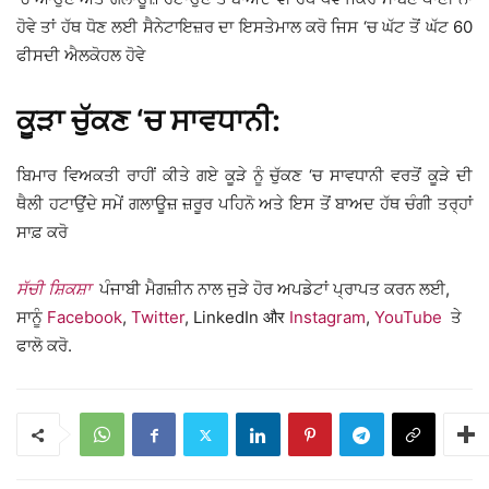
ਹੋਵੇ ਤਾਂ ਹੱਥ ਧੋਣ ਲਈ ਸੈਨੇਟਾਇਜ਼ਰ ਦਾ ਇਸਤੇਮਾਲ ਕਰੋ ਜਿਸ ‘ਚ ਘੱਟ ਤੋਂ ਘੱਟ 60
ਫੀਸਦੀ ਐਲਕੋਹਲ ਹੋਵੇ
ਕੂੜਾ ਚੁੱਕਣ ‘ਚ ਸਾਵਧਾਨੀ:
ਬਿਮਾਰ ਵਿਅਕਤੀ ਰਾਹੀਂ ਕੀਤੇ ਗਏ ਕੂੜੇ ਨੂੰ ਚੁੱਕਣ ‘ਚ ਸਾਵਧਾਨੀ ਵਰਤੋਂ ਕੂੜੇ ਦੀ
ਥੈਲੀ ਹਟਾਉਂਦੇ ਸਮੇਂ ਗਲਾਊਜ਼ ਜ਼ਰੂਰ ਪਹਿਨੋ ਅਤੇ ਇਸ ਤੋਂ ਬਾਅਦ ਹੱਥ ਚੰਗੀ ਤਰ੍ਹਾਂ
ਸਾਫ਼ ਕਰੋ
ਸੱਚੀ ਸ਼ਿਕਸ਼ਾ
ਪੰਜਾਬੀ ਮੈਗਜ਼ੀਨ ਨਾਲ ਜੁੜੇ ਹੋਰ ਅਪਡੇਟਾਂ ਪ੍ਰਾਪਤ ਕਰਨ ਲਈ,
ਸਾਨੂੰ
Facebook
,
Twitter
, LinkedIn और
Instagram
,
YouTube
ਤੇ
ਫਾਲੋ ਕਰੋ.