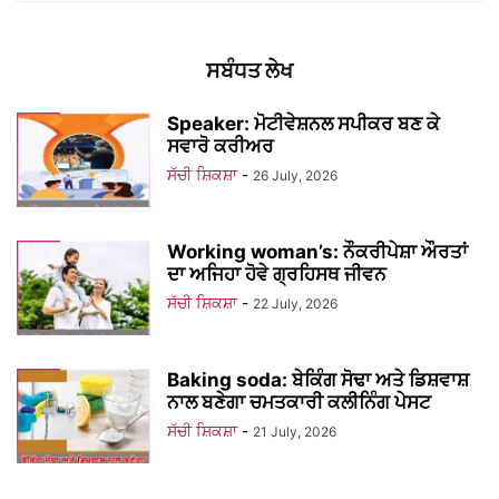
ਸਬੰਧਤ ਲੇਖ
Speaker: ਮੋਟੀਵੇਸ਼ਨਲ ਸਪੀਕਰ ਬਣ ਕੇ
ਸਵਾਰੋ ਕਰੀਅਰ
ਸੱਚੀ ਸ਼ਿਕਸ਼ਾ
-
26 July, 2026
Working woman’s: ਨੌਕਰੀਪੇਸ਼ਾ ਔਰਤਾਂ
ਦਾ ਅਜਿਹਾ ਹੋਵੇ ਗ੍ਰਹਿਸਥ ਜੀਵਨ
ਸੱਚੀ ਸ਼ਿਕਸ਼ਾ
-
22 July, 2026
Baking soda: ਬੇਕਿੰਗ ਸੋਢਾ ਅਤੇ ਡਿਸ਼ਵਾਸ਼
ਨਾਲ ਬਣੇਗਾ ਚਮਤਕਾਰੀ ਕਲੀਨਿੰਗ ਪੇਸਟ
ਸੱਚੀ ਸ਼ਿਕਸ਼ਾ
-
21 July, 2026