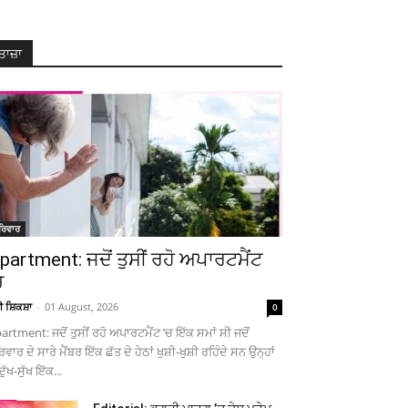
ਤਾਜ਼ਾ
ਰਿਵਾਰ
partment: ਜਦੋਂ ਤੁਸੀਂ ਰਹੋ ਅਪਾਰਟਮੈਂਟ
ਚ
ਚੀ ਸ਼ਿਕਸ਼ਾ
-
01 August, 2026
0
artment: ਜਦੋਂ ਤੁਸੀਂ ਰਹੋ ਅਪਾਰਟਮੈਂਟ ’ਚ ਇੱਕ ਸਮਾਂ ਸੀ ਜਦੋਂ
ਿਵਾਰ ਦੇ ਸਾਰੇ ਮੈਂਬਰ ਇੱਕ ਛੱਤ ਦੇ ਹੇਠਾਂ ਖੁਸ਼ੀ-ਖੁਸ਼ੀ ਰਹਿੰਦੇ ਸਨ ਉਨ੍ਹਾਂ
ਦੁੱਖ-ਸੁੱਖ ਇੱਕ...