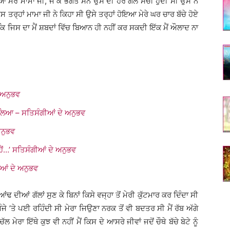
ਿਆ ਮੇਰੇ ਮਾਮਾ ਜੀ, ਜੋ ਕੇ ਭਗਤ ਸਨ ਉਸ ਦੀ ਹਰ ਗੱਲ ਸੱਚੀ ਹੁੰਦੀ ਸੀ ਉਸ ਨੇ
ੈ ਜਿਸ ਤਰ੍ਹਾਂ ਮਾਮਾ ਜੀ ਨੇ ਕਿਹਾ ਸੀ ਉਸੇ ਤਰ੍ਹਾਂ ਹੋਇਆ ਮੇਰੇ ਘਰ ਚਾਰ ਬੱਚੇ ਹੋਏ
ਸੀ ਕਿ ਜਿਸ ਦਾ ਮੈਂ ਸ਼ਬਦਾਂ ਵਿੱਚ ਬਿਆਨ ਹੀ ਨਹੀਂ ਕਰ ਸਕਦੀ ਇੱਕ ਮੈਂ ਔਲਾਦ ਨਾ
ੇ ਅਨੁਭਵ
ਬਦਲਿਆ – ਸਤਿਸੰਗੀਆਂ ਦੇ ਅਨੁਭਵ
ਅਨੁਭਵ
ੇ ਹੈਂ…’ ਸਤਿਸੰਗੀਆਂ ਦੇ ਅਨੁਭਵ
ੀਆਂ ਦੇ ਅਨੁਭਵ
ਢ ਦੀਆਂ ਗੱਲਾਂ ਸੁਣ ਕੇ ਬਿਨਾਂ ਕਿਸੇ ਵਜ੍ਹਾ ਤੋਂ ਮੇਰੀ ਕੁੱਟਮਾਰ ਕਰ ਦਿੰਦਾ ਸੀ
 ਮੰਜੇ ’ਤੇ ਪਈ ਰਹਿੰਦੀ ਸੀ ਮੇਰਾ ਜਿਉਣਾ ਨਰਕ ਤੋਂ ਵੀ ਬਦਤਰ ਸੀ ਮੈਂ ਰੱਬ ਅੱਗੇ
ਲ ਮੇਰਾ ਇੱਥੇ ਕੁਝ ਵੀ ਨਹੀਂ ਮੈਂ ਕਿਸ ਦੇ ਆਸਰੇ ਜੀਵਾਂ ਜਦੋਂ ਚੌਥੇ ਬੱਚੇ ਬੇਟੇ ਨੂੰ