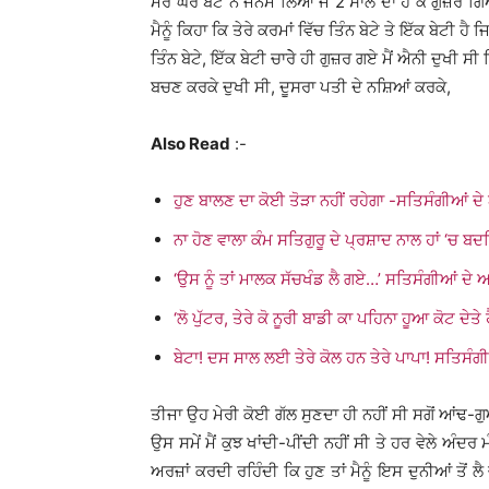
ਮੇਰੇ ਘਰ ਬੇਟੇ ਨੇ ਜਨਮ ਲਿਆ ਜੋ 2 ਸਾਲ ਦਾ ਹੋ ਕੇ ਗੁਜ਼ਰ ਗ
ਮੈਨੂੰ ਕਿਹਾ ਕਿ ਤੇਰੇ ਕਰਮਾਂ ਵਿੱਚ ਤਿੰਨ ਬੇਟੇ ਤੇ ਇੱਕ ਬੇਟੀ ਹ
ਤਿੰਨ ਬੇਟੇ, ਇੱਕ ਬੇਟੀ ਚਾਰੇੇ ਹੀ ਗੁਜ਼ਰ ਗਏ ਮੈਂ ਐਨੀ ਦੁਖੀ 
ਬਚਣ ਕਰਕੇ ਦੁਖੀ ਸੀ, ਦੂਸਰਾ ਪਤੀ ਦੇ ਨਸ਼ਿਆਂ ਕਰਕੇ,
Also Read
:-
ਹੁਣ ਬਾਲਣ ਦਾ ਕੋਈ ਤੋੜਾ ਨਹੀਂ ਰਹੇਗਾ -ਸਤਿਸੰਗੀਆਂ ਦ
ਨਾ ਹੋਣ ਵਾਲਾ ਕੰਮ ਸਤਿਗੁਰੂ ਦੇ ਪ੍ਰਸ਼ਾਦ ਨਾਲ ਹਾਂ ‘ਚ 
‘ਉਸ ਨੂੰ ਤਾਂ ਮਾਲਕ ਸੱਚਖੰਡ ਲੈ ਗਏ…’ ਸਤਿਸੰਗੀਆਂ ਦੇ 
‘ਲੋ ਪੁੱਟਰ, ਤੇਰੇ ਕੋ ਨੂਰੀ ਬਾਡੀ ਕਾ ਪਹਿਨਾ ਹੂਆ ਕੋਟ ਦੇਤ
ਬੇਟਾ! ਦਸ ਸਾਲ ਲਈ ਤੇਰੇ ਕੋਲ ਹਨ ਤੇਰੇ ਪਾਪਾ! ਸਤਿਸੰਗ
ਤੀਜਾ ਉਹ ਮੇਰੀ ਕੋਈ ਗੱਲ ਸੁਣਦਾ ਹੀ ਨਹੀਂ ਸੀ ਸਗੋਂ ਆਂਢ-ਗੁਆਂ
ਉਸ ਸਮੇਂ ਮੈਂ ਕੁਝ ਖਾਂਦੀ-ਪੀਂਦੀ ਨਹੀਂ ਸੀ ਤੇ ਹਰ ਵੇਲੇ ਅੰਦਰ
ਅਰਜ਼ਾਂ ਕਰਦੀ ਰਹਿੰਦੀ ਕਿ ਹੁਣ ਤਾਂ ਮੈਨੂੰ ਇਸ ਦੁਨੀਆਂ ਤੋਂ ਲੈ ਚੱ