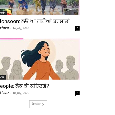
ੋਅਕੇਸ
onsoon: ਲਓ ਆ ਗਈਆਂ ਬਰਸਾਤਾਂ
ਚੀ ਸ਼ਿਕਸ਼ਾ
-
14 July, 2026
0
ਮਾਜ
eople: ਲੋਕ ਕੀ ਕਹਿਣਗੇ?
ਚੀ ਸ਼ਿਕਸ਼ਾ
-
10 July, 2026
0
ਹੋਰ ਲੋਡ