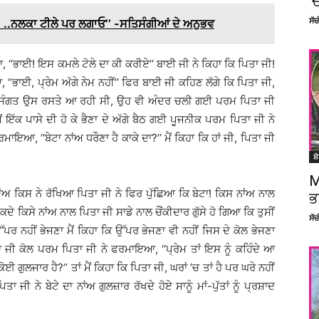
‘
ਸੱ
..ਨਲਕਾ ਟੀਲੇ ਪਰ ਲਗਾਓ’’ -ਸਤਿਸੰਗੀਆਂ ਦੇ ਅਨੁਭਵ
 ‘‘ਭਾਈ! ਇਸ ਕਮਲੇ ਟੋਲੇ ਦਾ ਕੀ ਕਰੀਏ’’ ਬਾਈ ਜੀ ਨੇ ਕਿਹਾ ਕਿ ਪਿਤਾ ਜੀ!
ਭਾਈ, ਪ੍ਰੇਮ ਅੱਗੇ ਨੇਮ ਨਹੀਂ’’ ਫਿਰ ਬਾਈ ਜੀ ਕਹਿਣ ਲੱਗੇ ਕਿ ਪਿਤਾ ਜੀ,
ਜੋ ਸੰਗਤ ਉਸ ਰਸਤੇ ਆ ਰਹੀ ਸੀ, ਉਹ ਵੀ ਅੰਦਰ ਚਲੀ ਗਈ ਪਰਮ ਪਿਤਾ ਜੀ
 ਇੱਕ ਪਾਸੇ ਦੀ ਹੋ ਕੇ ਭੈਣਾ ਦੇ ਅੱਗੇ ਬੈਠ ਗਈ ਪੂਜਨੀਕ ਪਰਮ ਪਿਤਾ ਜੀ ਨੇ
ਰਮਾਇਆ, ‘‘ਬੇਟਾ ਨਾਂਅ ਧਰੌਣਾ ਹੈ ਕਾਕੇ ਦਾ?’’ ਮੈਂ ਕਿਹਾ ਕਿ ਹਾਂ ਜੀ, ਪਿਤਾ ਜੀ
ਸ਼
M
ਾਂਅ ਕਿਸ ਨੇ ਰੱਖਿਆ ਪਿਤਾ ਜੀ ਨੇ ਫਿਰ ਪੁੱਛਿਆ ਕਿ ਬੇਟਾ! ਕਿਸ ਨਾਂਅ ਨਾਲ
ਭ
 ਕਦੇ ਕਿਸੇ ਨਾਂਅ ਨਾਲ ਪਿਤਾ ਜੀ ਸਾਡੇ ਨਾਲ ਚੌਂਕੀਦਾਰ ਗੁੱਸੇ ਹੋ ਗਿਆ ਕਿ ਤੁਸੀਂ
ਸੱ
 ਉੱਪਰ ਨਹੀਂ ਭੇਜਣਾ ਮੈਂ ਕਿਹਾ ਕਿ ਉੱਪਰ ਭੇਜਣਾ ਵੀ ਨਹੀਂ ਜਿਸ ਦੇ ਕੋਲ ਭੇਜਣਾ
ਾ ਜੀ ਕੋਲ ਪਰਮ ਪਿਤਾ ਜੀ ਨੇ ਫਰਮਾਇਆ, ‘‘ਪ੍ਰੇਮ ਤਾਂ ਇਸ ਨੂੰ ਕਹਿੰਦੇ ਆ
 ਗੁਲਜਾਰ ਹੈ?’’ ਤਾਂ ਮੈਂ ਕਿਹਾ ਕਿ ਪਿਤਾ ਜੀ, ਘਰਾਂ ’ਚ ਤਾਂ ਹੈ ਪਰ ਘਰੇ ਨਹੀਂ
 ਜੀ ਨੇ ਬੇਟੇ ਦਾ ਨਾਂਅ ਗੁਲਜ਼ਾਰ ਰੱਖਦੇ ਹੋਏ ਸਾਨੂੰ ਮਾਂ-ਪੁੱਤਾਂ ਨੂੰ ਪ੍ਰਸ਼ਾਦ