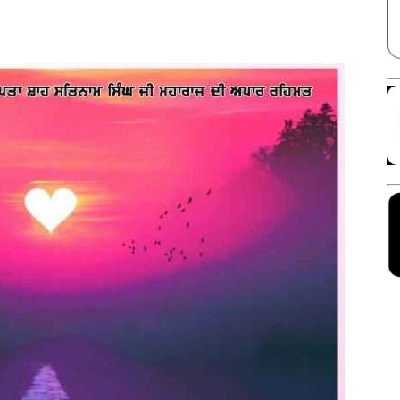
Facebook
X
Linkedin
Pinterest