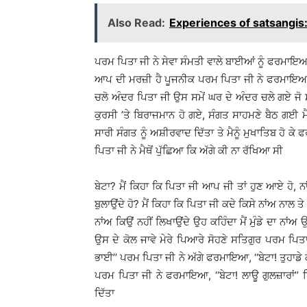
Also Read:
Experiences of satsangis: 
ਪਰਮ ਪਿਤਾ ਜੀ ਨੇ ਸੇਵਾ ਸੰਮਤੀ ਵਾਲੇ ਬਾਈਆਂ ਨੂੰ ਫਰਮਾਇਆ,
ਆਪ ਦੀ ਮਰਜ਼ੀ ਹੈ ਪੂਜਨੀਕ ਪਰਮ ਪਿਤਾ ਜੀ ਨੇ ਫਰਮਾਇਆ, ‘‘
ਚਲੋ ਅੰਦਰ ਪਿਤਾ ਜੀ ਉਸ ਸਮੇਂ ਘਰ ਦੇ ਅੰਦਰ ਚਲੇ ਗਏ 
ਕੁਰਸੀ ’ਤੇ ਬਿਰਾਜਮਾਨ ਹੋ ਗਏ, ਸੰਗਤ ਸਾਹਮਣੇ ਬੈਠ ਗਈ ਮੈਂ
ਸਾਰੀ ਸੰਗਤ ਨੂੰ ਅਸ਼ੀਰਵਾਦ ਦਿੱਤਾ ਤੇ ਮੈਨੂੰ ਮੁਖਾਤਿਬ ਹੋ ਕੇ ਫ
ਪਿਤਾ ਜੀ ਨੇ ਮੈਥੋਂ ਪੁੱਛਿਆ ਕਿ ਅੱਗੇ ਕੀ ਨਾ ਰੱਖਿਆ ਸੀ
ਬੇਟਾ? ਮੈਂ ਕਿਹਾ ਕਿ ਪਿਤਾ ਜੀ ਆਪ ਜੀ ਤਾਂ ਹੁਣ ਆਏ ਹੋ, ਨ
ਬੁਲਾਉਂਦੇ ਹੋ? ਮੈਂ ਕਿਹਾ ਕਿ ਪਿਤਾ ਜੀ ਕਦੇ ਕਿਸੇ ਨਾਂਅ ਨਾਲ ਤੇ
ਨਾਂਅ ਕਿਉਂ ਨਹੀਂ ਲਿਖਾਉਂਦੇ ਉਹ ਕਹਿੰਦਾ ਮੈਂ ਮੁੰਡੇ ਦਾ ਨਾਂਅ
ਉਸ ਦੇ ਕੋਲ ਜਾਵੇ ਮੇਰੇ ਪਿਆਰੇ ਸੋਹਣੇ ਸਤਿਗੁਰ ਪਰਮ ਪਿਤ
ਭਾਈ’’ ਪਰਮ ਪਿਤਾ ਜੀ ਨੇ ਅੱਗੇ ਫਰਮਾਇਆ, ‘‘ਬੇਟਾ! ਤੁਹਾਡੇ ਕੋਈ
ਪਰਮ ਪਿਤਾ ਜੀ ਨੇ ਫਰਮਾਇਆ, ‘‘ਬੇਟਾ! ਲਾਊ ਗੁਲਜ਼ਾਰਾਂ’’ ਪਿਤਾ
ਦਿੱਤਾ