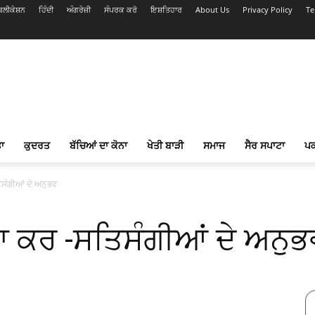
ਲੀਕੇਸ਼ਨ
ਹਿੰਦੀ
ਅੰਗਰੇਜ਼ੀ
ਸੰਪਰਕ ਕਰੋ
ਇਸ਼ਤਿਹਾਰ
About Us
Privacy Policy
Te
ਾ
ਕੁਦਰਤ
ਬੱਚਿਆਂ ਦਾ ਕੋਨਾ
ਖੇਤੀ ਬਾੜੀ
ਸਮਾਜ
ਸੈਰ ਸਪਾਟਾ
ਪ
ਤਿਸੰਗੀਆਂ ਦੇ ਅਨੁਭਵ
 ਨਾ ਕਰ -ਸਤਿਸੰਗੀਆਂ ਦੇ ਅਨੁ