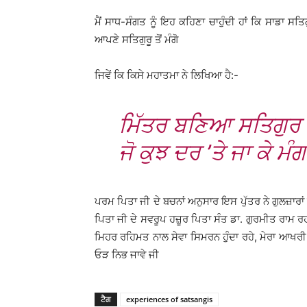
ਮੈਂ ਸਾਧ-ਸੰਗਤ ਨੂੰ ਇਹ ਕਹਿਣਾ ਚਾਹੁੰਦੀ ਹਾਂ ਕਿ ਸਾਡਾ ਸਤਿਗ
ਆਪਣੇ ਸਤਿਗੁਰੂ ਤੋਂ ਮੰਗੋ
ਜਿਵੇਂ ਕਿ ਕਿਸੇ ਮਹਾਤਮਾ ਨੇ ਲਿਖਿਆ ਹੈ:-
ਮਿੱਤਰ ਬਣਿਆ ਸਤਿਗੁਰ ਜ
ਜੋ ਕੁਝ ਦਰ ’ਤੇ ਜਾ ਕੇ ਮੰ
ਪਰਮ ਪਿਤਾ ਜੀ ਦੇ ਬਚਨਾਂ ਅਨੁਸਾਰ ਇਸ ਪੁੱਤਰ ਨੇ ਗੁਲਜ਼ਾਰਾਂ ਲ
ਪਿਤਾ ਜੀ ਦੇ ਸਵਰੂਪ ਹਜ਼ੂਰ ਪਿਤਾ ਸੰਤ ਡਾ. ਗੁਰਮੀਤ ਰਾਮ ਰ
ਮਿਹਰ ਰਹਿਮਤ ਨਾਲ ਸੇਵਾ ਸਿਮਰਨ ਹੁੰਦਾ ਰਹੇ, ਮੇਰਾ ਆਖਰੀ 
ਓੜ ਨਿਭ ਜਾਵੇ ਜੀ
ਟੈਗ
experiences of satsangis