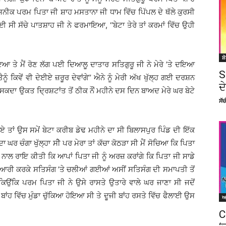
ਜਨੀਕ ਪਰਮ ਪਿਤਾ ਜੀ ਸ਼ਾਹ ਮਸਤਾਨਾ ਜੀ ਧਾਮ ਵਿੱਚ ਪਿੱਪਲ ਦੇ ਥੱਲੇ ਕੁਰਸੀ
ੋਈ ਸੀ ਸੱਚੇ ਪਾਤਸ਼ਾਹ ਜੀ ਨੇ ਫਰਮਾਇਆ, ‘‘ਬੇਟਾ ਤੇਰੇ ਤਾਂ ਕਰਮਾਂ ਵਿੱਚ ਉਹੀ
ਸ਼
ਆਇਆ ਤੇ ਮੈਂ ਰੋਣ ਲੱਗ ਪਈ ਦਿਆਲੂ ਦਾਤਾਰ ਸਤਿਗੁਰੂ ਜੀ ਨੇ ਮੇਰੇ ’ਤੇ ਦਇਆ
S
ੂੰ ਕਿਵੇਂ ਵੀ ਦੇਈਏ ਜ਼ਰੂਰ ਦੇਵਾਂਗੇ’’ ਐਨੇ ਨੂੰ ਮੇਰੀ ਅੱਖ ਖੁੱਲ੍ਹ ਗਈ ਦਰਸ਼ਨ
ਦ
 ਸਕਦਾ ਉਕਤ ਦ੍ਰਿਸ਼ਟਾਂਤ ਤੋਂ ਠੀਕ ਨੌਂ ਮਹੀਨੇ ਦਸ ਦਿਨ ਬਾਅਦ ਮੇਰੇ ਘਰ ਬੇਟੇ
ਸੱ
ਤਾਂ ਉਸ ਸਮੇਂ ਬੇਟਾ ਕਰੀਬ ਡੇਢ ਮਹੀਨੇ ਦਾ ਸੀ ਬਿਲਾਸਪੁਰ ਪਿੰਡ ਦੀ ਇੱਕ
ਾ ਘਰ ਚੰਗਾ ਖੁੱਲ੍ਹਾ ਸੀੇ ਪਰ ਮੇਰਾ ਤਾਂ ਕੱਚਾ ਕੋਠੜਾ ਸੀ ਮੈਂ ਸੋਚਿਆ ਕਿ ਪਿਤਾ
 ਕੁੜੀ ਨਾਲ ਰਾਇ ਕੀਤੀ ਕਿ ਆਪਾਂ ਪਿਤਾ ਜੀ ਨੂੰ ਅਰਜ਼ ਕਰਾਂਗੇ ਕਿ ਪਿਤਾ ਜੀ ਸਾਡੇ
ਤਿਆਰੀ ਕਰਕੇ ਸਤਿਸੰਗ ’ਤੇ ਚਲੀਆਂ ਗਈਆਂ ਅਸੀਂ ਸਤਿਸੰਗ ਦੀ ਸਮਾਪਤੀ ਤੋਂ
ਕਿਉਂਕਿ ਪਰਮ ਪਿਤਾ ਜੀ ਨੇ ਉਸੇ ਰਾਸਤੇ ਉਤਾਰੇ ਵਾਲੇ ਘਰ ਜਾਣਾ ਸੀ ਜਦੋਂ
ਾਂਹ ਵਿੱਚ ਮੁੰਡਾ ਚੁੱਕਿਆ ਹੋਇਆ ਸੀ ਤੇ ਦੂਜੀ ਬਾਂਹ ਰਸਤੇ ਵਿੱਚ ਫੈਲਾਈ ਉਸ
C