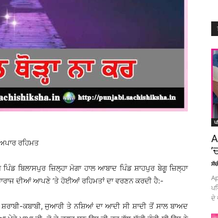
ਪ
A
ੀ ਅਪਾਰ ਰਹਿਮਤ
’
ਸੱ
 ਪਿੰਡ ਬਿਲਾਸਪੁਰ ਜ਼ਿਲ੍ਹਾ ਮੋਗਾ ਹਾਲ ਆਬਾਦ ਪਿੰਡ ਸ਼ਾਹਪੁਰ ਬੇਗੂ ਜ਼ਿਲ੍ਹਾ
Ap
ਾਰਾਜ ਦੀਆਂ ਆਪਣੇ ’ਤੇ ਹੋਈਆਂ ਰਹਿਮਤਾਂ ਦਾ ਵਰਣਨ ਕਰਦੀ ਹੈ:-
ਪਰ
ਦੇ 
 ਸ਼ਰਾਬੀ-ਕਬਾਬੀ, ਜੁਆਰੀ ਤੇ ਨਸ਼ਿਆਂ ਦਾ ਆਦੀ ਸੀ ਸ਼ਾਦੀ ਤੋਂ ਸਾਲ ਬਾਅਦ