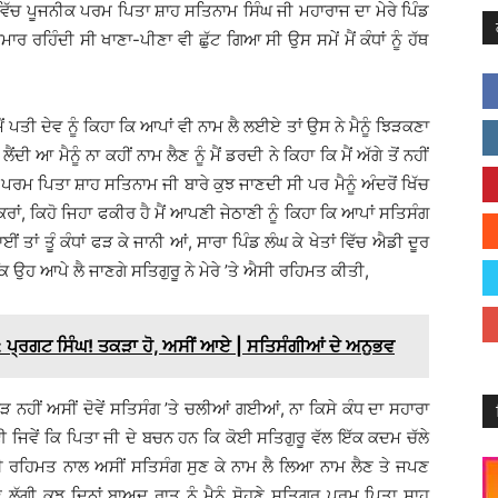
5 ਵਿੱਚ ਪੂਜਨੀਕ ਪਰਮ ਪਿਤਾ ਸ਼ਾਹ ਸਤਿਨਾਮ ਸਿੰਘ ਜੀ ਮਹਾਰਾਜ ਦਾ ਮੇਰੇ ਪਿੰਡ
ਮਾਰ ਰਹਿੰਦੀ ਸੀ ਖਾਣਾ-ਪੀਣਾ ਵੀ ਛੁੱਟ ਗਿਆ ਸੀ ਉਸ ਸਮੇਂ ਮੈਂ ਕੰਧਾਂ ਨੂੰ ਹੱਥ
ਤੀ ਦੇਵ ਨੂੰ ਕਿਹਾ ਕਿ ਆਪਾਂ ਵੀ ਨਾਮ ਲੈ ਲਈਏ ਤਾਂ ਉਸ ਨੇ ਮੈਨੂੰ ਝਿੜਕਣਾ
ੈਂਦੀ ਆ ਮੈਨੂੰ ਨਾ ਕਹੀਂ ਨਾਮ ਲੈਣ ਨੂੰ ਮੈਂ ਡਰਦੀ ਨੇ ਕਿਹਾ ਕਿ ਮੈਂ ਅੱਗੇ ਤੋਂ ਨਹੀਂ
ਹੀ ਪਰਮ ਪਿਤਾ ਸ਼ਾਹ ਸਤਿਨਾਮ ਜੀ ਬਾਰੇ ਕੁਝ ਜਾਣਦੀ ਸੀ ਪਰ ਮੈਨੂੰ ਅੰਦਰੋਂ ਖਿੱਚ
ਕਰਾਂ, ਕਿਹੋ ਜਿਹਾ ਫਕੀਰ ਹੈ ਮੈਂ ਆਪਣੀ ਜੇਠਾਣੀ ਨੂੰ ਕਿਹਾ ਕਿ ਆਪਾਂ ਸਤਿਸੰਗ
ਈਂ ਤਾਂ ਤੂੰ ਕੰਧਾਂ ਫੜ ਕੇ ਜਾਨੀ ਆਂ, ਸਾਰਾ ਪਿੰਡ ਲੰਘ ਕੇ ਖੇਤਾਂ ਵਿੱਚ ਐਡੀ ਦੂਰ
ਇਆ ਕਿ ਉਹ ਆਪੇ ਲੈ ਜਾਣਗੇ ਸਤਿਗੁਰੂ ਨੇ ਮੇਰੇ ’ਤੇ ਐਸੀ ਰਹਿਮਤ ਕੀਤੀ,
੍ਰਗਟ ਸਿੰਘ! ਤਕੜਾ ਹੋ, ਅਸੀਂ ਆਏ | ਸਤਿਸੰਗੀਆਂ ਦੇ ਅਨੁਭਵ
ਲੋੜ ਨਹੀਂ ਅਸੀਂ ਦੋਵੇਂ ਸਤਿਸੰਗ ’ਤੇ ਚਲੀਆਂ ਗਈਆਂ, ਨਾ ਕਿਸੇ ਕੰਧ ਦਾ ਸਹਾਰਾ
 ਜਿਵੇਂ ਕਿ ਪਿਤਾ ਜੀ ਦੇ ਬਚਨ ਹਨ ਕਿ ਕੋਈ ਸਤਿਗੁਰੂ ਵੱਲ ਇੱਕ ਕਦਮ ਚੱਲੇ
ੂ ਦੀ ਰਹਿਮਤ ਨਾਲ ਅਸੀਂ ਸਤਿਸੰਗ ਸੁਣ ਕੇ ਨਾਮ ਲੈ ਲਿਆ ਨਾਮ ਲੈਣ ਤੇ ਜਪਣ
ੱਗੀ ਕੁਝ ਦਿਨਾਂ ਬਾਅਦ ਰਾਤ ਨੂੰ ਮੈਨੂੰ ਸੋਹਣੇ ਸਤਿਗੁਰੂ ਪਰਮ ਪਿਤਾ ਸ਼ਾਹ