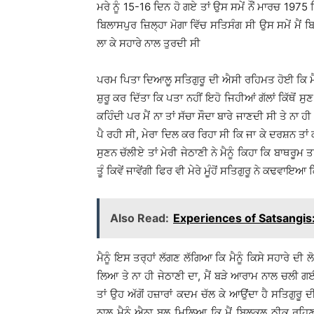
ਮਰੇ ਨੂੰ 15-16 ਦਿਨ ਹੋ ਗਏ ਤਾਂ ਉਸ ਸਮੇਂ ਨੌਂ ਮਾਰਚ 197
ਬਿਲਾਸਪੁਰ ਜ਼ਿਲ੍ਹਾ ਮੋਗਾ ਵਿੱਚ ਸਤਿਸੰਗ ਸੀ ਉਸ ਸਮੇਂ ਮੈਂ ਬਿ
ਲਾ ਕੇ ਸਹਾਰੇ ਨਾਲ ਤੁਰਦੀ ਸੀ
ਪਰਮ ਪਿਤਾ ਦਿਆਲੂ ਸਤਿਗੁਰੂ ਦੀ ਐਸੀ ਰਹਿਮਤ ਹੋਈ ਕਿ ਮੈਂ ਪ
ਸ਼ੁਰੂ ਕਰ ਦਿੱਤਾ ਕਿ ਪਤਾ ਨਹੀਂ ਇਹੋ ਜਿਹੀਆਂ ਗੱਲਾਂ ਕਿੱਥੋਂ ਸੁਣ ਲ
ਕਹਿੰਦੀ ਪਰ ਮੈਂ ਨਾ ਤਾਂ ਸੱਚਾ ਸੌਦਾ ਬਾਰੇ ਜਾਣਦੀ ਸੀ ਤੇ ਨਾ 
ਪੈ ਰਹੀ ਸੀ, ਮੇਰਾ ਦਿਲ ਕਰ ਰਿਹਾ ਸੀ ਕਿ ਜਾ ਕੇ ਦਰਸ਼ਨ ਤਾਂ 
ਸੁਣਨ ਚੱਲੀਏ ਤਾਂ ਮੇਰੀ ਜੇਠਾਣੀ ਨੇ ਮੈਨੂੰ ਕਿਹਾ ਕਿ ਬਾਥਰੂਮ ਤਾ
ਤੂੰ ਕਿਵੇਂ ਜਾਵੇਂਗੀ ਫਿਰ ਵੀ ਮੇਰੇ ਮੂੰਹੋਂ ਸਤਿਗੁਰੂ ਨੇ ਕਢਵਾ
Also Read:
Experiences of Satsangis: ਪ
ਮੈਨੂੰ ਇਸ ਤਰ੍ਹਾਂ ਲੱਗਣ ਲੱਗਿਆ ਕਿ ਮੈਨੂੰ ਕਿਸੇ ਸਹਾਰੇ ਦੀ 
ਲਿਆ ਤੇ ਨਾ ਹੀ ਜੇਠਾਣੀ ਦਾ, ਮੈਂ ਬੜੇ ਆਰਾਮ ਨਾਲ ਚਲੀ ਗਈ
ਤਾਂ ਉਹ ਅੱਗੋਂ ਹਜ਼ਾਰਾਂ ਕਦਮ ਚੱਲ ਕੇ ਆਉਂਦਾ ਹੈ ਸਤਿਗੁਰ
ਨਾਲ ਮੈਨੂੰ ਐਨਾ ਬਲ ਮਿਲਿਆ ਕਿ ਮੈਂ ਬਿਲਕੁਲ ਠੀਕ ਰਹਿਣ ਲ