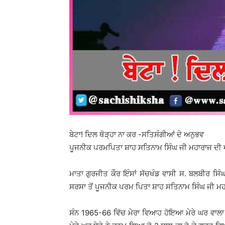
ਬੇਟਾ! ਦਿਲ ਥੋੜ੍ਹਾ ਨਾ ਕਰ -ਸਤਿਸੰਗੀਆਂ ਦੇ ਅਨੁਭਵ
ਪੂਜਨੀਕ ਪਰਮਪਿਤਾ ਸ਼ਾਹ ਸਤਿਨਾਮ ਸਿੰਘ ਜੀ ਮਹਾਰਾਜ ਦ
ਮਾਤਾ ਗੁਰਜੀਤ ਕੌਰ ਇੰਸਾਂ ਸੱਚਖੰਡ ਵਾਸੀ ਸ. ਬਲਬੀਰ ਸਿੰਘ
ਸਰਸਾ ਤੋਂ ਪੂਜਨੀਕ ਪਰਮ ਪਿਤਾ ਸ਼ਾਹ ਸਤਿਨਾਮ ਸਿੰਘ ਜੀ ਮਹ
ਸੰਨ 1965-66 ਵਿੱਚ ਮੇਰਾ ਵਿਆਹ ਹੋਇਆ ਮੇਰੇ ਘਰ ਵਾਲਾ