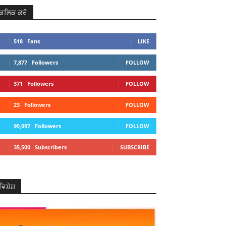
ਕਲਿਕ ਕਰੋ
518
Fans
LIKE
7,877
Followers
FOLLOW
371
Followers
FOLLOW
23
Followers
FOLLOW
95,097
Followers
FOLLOW
35,500
Subscribers
SUBSCRIBE
ਵਿਸ਼ੇਸ਼