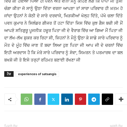
ਵਿੱਚ ਕੀ ਹੋਇਆ ਪਿਆ ਹੈ! ਪਵਨ ਅਤੇ ਵੀਨਾ ਮੈਨੂੰ ਕਹਿਣ ਲੱਗੇ ਕਿ ਪਾਪਾ ਜੀ ਤੁਸੀਂ
ਚੰਗਾ ਕੀਤਾ ਜੋ ਸਾਨੂੰ ਉਠਾ ਦਿੱਤਾ ਵਰਨਾ ਆਪਣਾ ਤਾਂ ਸਾਰਾ ਪਰਿਵਾਰ ਹੀ ਖ਼ਤਮ ਹੋ
ਜਾਂਦਾ ਉਹਨਾਂ ਨੇ ਕੋਠੀ ਦੇ ਸਾਰੇ ਦਰਵਾਜੇ, ਖਿੜਕੀਆਂ ਖੋਲ੍ਹ ਦਿੱਤੇ, ਪੱਖੇ ਚਲਾ ਦਿੱਤੇ
ਪਵਨ ਕੁਮਾਰ ਨੇ ਸਿਲੰਡਰ ਗੀਜਰ ਤੋਂ ਹਟਾ ਦਿੱਤਾ ਜਿਸ ਵਿੱਚ ਕੁਝ ਗੈਸ ਬਚੀ ਸੀ ਮੈਂ
ਆਪਣੇ ਸਤਿਗੁਰੂ ਪੂਜਨੀਕ ਹਜ਼ੂਰ ਪਿਤਾ ਜੀ ਦੇ ਵੈਰਾਗ ਵਿੱਚ ਆ ਗਿਆ ਮੈਂ ਪਿਤਾ ਜੀ
ਦਾ ਲੱਖ-ਲੱਖ ਸ਼ੁਕਰ ਕਰ ਰਿਹਾ ਸੀ, ਜਿਹਨਾਂ ਨੇ ਮੈਨੂੰ ਉਠਾ ਕੇ ਸਾਡੇ ਸਾਰੇ ਪਰਿਵਾਰ ਨੂੰ
ਮੌਤ ਦੇ ਮੂੰਹ ਵਿੱਚ ਜਾਣ ਤੋਂ ਬਚਾ ਲਿਆ ਹੁਣ ਪਿਤਾ ਜੀ ਆਪ ਜੀ ਦੇ ਚਰਨਾਂ ਵਿੱਚ
ਇਹੀ ਅਰਦਾਸ ਹੈ ਕਿ ਮੇਰੇ ਸਾਰੇ ਪਰਿਵਾਰ ਨੂੰ ਸੇਵਾ, ਸਿਮਰਨ ਤੇ ਪਰਮਾਰਥ ਦਾ ਬਲ
ਬਖਸ਼ੋ ਜੀ ਤੇ ਇਸੇ ਤਰ੍ਹਾਂ ਰਹਿਮਤ ਬਣਾਈ ਰੱਖਣਾ ਜੀ
ਟੈਗ
experiences of satsangis
ਪਿਛਲੇ ਲੇਖ
ਅਗਲੇ ਲੇਖ