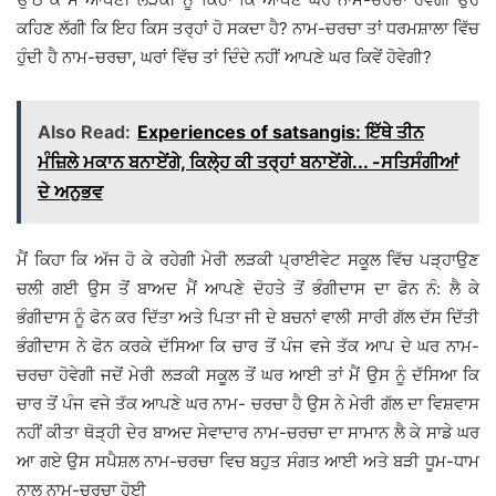
ਕਹਿਣ ਲੱਗੀ ਕਿ ਇਹ ਕਿਸ ਤਰ੍ਹਾਂ ਹੋ ਸਕਦਾ ਹੈ? ਨਾਮ-ਚਰਚਾ ਤਾਂ ਧਰਮਸ਼ਾਲਾ ਵਿੱਚ
ਹੁੰਦੀ ਹੈ ਨਾਮ-ਚਰਚਾ, ਘਰਾਂ ਵਿੱਚ ਤਾਂ ਦਿੰਦੇ ਨਹੀਂ ਆਪਣੇ ਘਰ ਕਿਵੇਂ ਹੋਵੇਗੀ?
Also Read:
Experiences of satsangis: ਇੱਥੇ ਤੀਨ
ਮੰਜ਼ਿਲੇ ਮਕਾਨ ਬਨਾਏਂਗੇ, ਕਿਲੇ੍ਹ ਕੀ ਤਰ੍ਹਾਂ ਬਨਾਏਂਗੇ... -ਸਤਿਸੰਗੀਆਂ
ਦੇ ਅਨੁਭਵ
ਮੈਂ ਕਿਹਾ ਕਿ ਅੱਜ ਹੋ ਕੇ ਰਹੇਗੀ ਮੇਰੀ ਲੜਕੀ ਪ੍ਰਾਈਵੇਟ ਸਕੂਲ ਵਿੱਚ ਪੜ੍ਹਾਉਣ
ਚਲੀ ਗਈ ਉਸ ਤੋਂ ਬਾਅਦ ਮੈਂ ਆਪਣੇ ਦੋਹਤੇ ਤੋਂ ਭੰਗੀਦਾਸ ਦਾ ਫੋਨ ਨੰ: ਲੈ ਕੇ
ਭੰਗੀਦਾਸ ਨੂੰ ਫੋਨ ਕਰ ਦਿੱਤਾ ਅਤੇ ਪਿਤਾ ਜੀ ਦੇ ਬਚਨਾਂ ਵਾਲੀ ਸਾਰੀ ਗੱਲ ਦੱਸ ਦਿੱਤੀ
ਭੰਗੀਦਾਸ ਨੇ ਫੋਨ ਕਰਕੇ ਦੱਸਿਆ ਕਿ ਚਾਰ ਤੋਂ ਪੰਜ ਵਜੇ ਤੱਕ ਆਪ ਦੇ ਘਰ ਨਾਮ-
ਚਰਚਾ ਹੋਵੇਗੀ ਜਦੋਂ ਮੇਰੀ ਲੜਕੀ ਸਕੂਲ ਤੋਂ ਘਰ ਆਈ ਤਾਂ ਮੈਂ ਉਸ ਨੂੰ ਦੱਸਿਆ ਕਿ
ਚਾਰ ਤੋਂ ਪੰਜ ਵਜੇ ਤੱਕ ਆਪਣੇ ਘਰ ਨਾਮ- ਚਰਚਾ ਹੈ ਉਸ ਨੇ ਮੇਰੀ ਗੱਲ ਦਾ ਵਿਸ਼ਵਾਸ
ਨਹੀਂ ਕੀਤਾ ਥੋੜ੍ਹੀ ਦੇਰ ਬਾਅਦ ਸੇਵਾਦਾਰ ਨਾਮ-ਚਰਚਾ ਦਾ ਸਾਮਾਨ ਲੈ ਕੇ ਸਾਡੇ ਘਰ
ਆ ਗਏ ਉਸ ਸਪੈਸ਼ਲ ਨਾਮ-ਚਰਚਾ ਵਿਚ ਬਹੁਤ ਸੰਗਤ ਆਈ ਅਤੇ ਬੜੀ ਧੂਮ-ਧਾਮ
ਨਾਲ ਨਾਮ-ਚਰਚਾ ਹੋਈ