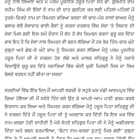
ਮੈਨੂੰ ਨਾਲ ਲਿਆਏ ਅਤੇ ਮੈਂ ਪਰਮ ਪੂਜਨੀਕ ਹਜ਼ੂਰ ਪਿਤਾ ਸੰਤ ਡਾ. ਗੁਰਮੀਤ ਰਾਮ
ਰਹੀਮ ਸਿੰਘ ਜੀ ਇੰਸਾਂ ਤੋਂ ਨਾਮ ਦੀ ਦਾਤ ਗ੍ਰਹਿਣ ਕਰ ਲਈ ਪਹਿਲਾਂ-ਪਹਿਲਾਂ ਮੈਂ
ਤੁਰਦੇ-ਫਿਰਦੇ ਨਾਮ ਦਾ ਸਿਮਰਨ ਕਰਿਆ ਕਰਦਾ ਸੀ ਚਾਰ-ਪੰਜ ਸਾਲਾਂ ਬਾਅਦ ਮੈਨੂੰ
ਬਲਾਕ ਵੱਲੋਂ ਸੇਵਾਦਾਰ ਭਾਈ-ਭੈਣਾਂ ਨੂੰ ਸਰਸਾ ਦਰਬਾਰ ਵਿੱਚ ਸੇਵਾ ’ਤੇ ਲਿਜਾਣ ਦੀ
ਸੇਵਾ ਮਿਲ ਗਈ ਇਸ ਸਮੇਂ ਦੌਰਾਨ ਮੈਂ ਵੱਧ ਤੋਂ ਵੱਧ ਸਿਮਰਨ ਕਰਨਾ ਸ਼ੁਰੂ ਕਰ ਦਿੱਤਾ
ਭਾਵ ਇਹ ਹੈ ਕਿ ਸੇਵਾ ਨਾਲ ਸਿਮਰਨ ਵੀ ਬਣਨ ਲੱਗਿਆ ਮੈਂ ਹਰ ਰੋਜ਼ ਤਿੰਨ-ਚਾਰ ਘੰਟੇ
ਸੁਬ੍ਹਾ ਅਤੇ ਡੇਢ-ਦੋ ਘੰਟੇ ਸ਼ਾਮ ਨੂੰ ਸਿਮਰਨ ਕਰਨ ਲੱਗਿਆ ਮੈਨੂੰ ਪਰਮ ਪੂਜਨੀਕ
ਹਜ਼ੂਰ ਪਿਤਾ ਜੀ ਦੇ ਦਰਸ਼ਨ ਹੋਣ ਲੱਗੇ ਅਤੇ ਮਾਲਕ ਸਤਿਗੁਰੂ ਨੇ ਮੈਨੂੰ ਨਜ਼ਾਰੇ
ਵਿਖਾਉਣੇ ਸ਼ੁਰੂ ਕਰ ਦਿੱਤੇ ਨਜ਼ਾਰਿਆਂ ਵਿੱਚ ਐਨੀ ਖੁਸ਼ੀ ਮਿਲਦੀ ਜਿਸ ਦਾ ਲਿਖ
ਬੋਲਦੇ ਵਰਣਨ ਨਹੀਂ ਕੀਤਾ ਜਾ ਸਕਦਾ
ਸਰਦੀਆਂ ਵਿੱਚ ਇੱਕ ਦਿਨ ਮੈਂ ਆਪਣੀ ਲੜਕੀ ਦੇ ਸਹੁਰੇ ਘਰ ਮੰਡੀ ਆਦਮਪੁਰ ਵਿੱਚ
ਗਿਆ ਹੋਇਆ ਸੀ ਮੈਂ ਸਵੇਰੇ ਤਿੰਨ ਵਜੇ ਉਠ ਕੇ ਆਪਣੇ-ਆਪ ਪਾਣੀ ਗਰਮ ਕਰਕੇ
ਇਸ਼ਨਾਨ ਕਰ ਲਿਆ ਅਤੇ ਸਿਮਰਨ ਕਰਨ ਲੱਗਿਆ ਮੈਨੂੰ ਹਜ਼ੂਰ ਪਿਤਾ ਸਤਿਗੁਰੂ ਜੀ
ਨੇ ਦਰਸ਼ਨ ਦਿੱਤੇ ਮੈਂ ਹਜ਼ੂਰ ਪਿਤਾ ਜੀ ਨੂੰ ਅਰਦਾਸ ਕਰ ਦਿੱਤੀ ਕਿ ਇਸ ਘਰ ਵਿੱਚ
ਨਾਮ-ਚਰਚਾ ਹੋਣੀ ਚਾਹੀਦੀ ਹੈ ਮੇਰੇ ਸੋਹਣੇ ਸਤਿਗੁਰ ਪਿਤਾ ਜੀ ਨੇ ਮੈਨੂੰ ਅਸ਼ੀਰਵਾਦ
ਦਿੱਤਾ ਅਤੇ ਬਚਨ ਫਰਮਾਇਆ, ‘‘ਬੇਟਾ! ਨਾਮ-ਚਰਚਾ ਤੁਹਾਨੂੰ ਮਿਲ ਗਈ’’ ਸੁਬ੍ਹਾ
ਉੱਠ ਕੇ ਮੈਂ ਆਪਣੀ ਲੜਕੀ ਨੂੰ ਕਿਹਾ ਕਿ ਆਪਣੇ ਘਰ ਨਾਮ-ਚਰਚਾ ਹੋਵੇਗੀ ਉਹ