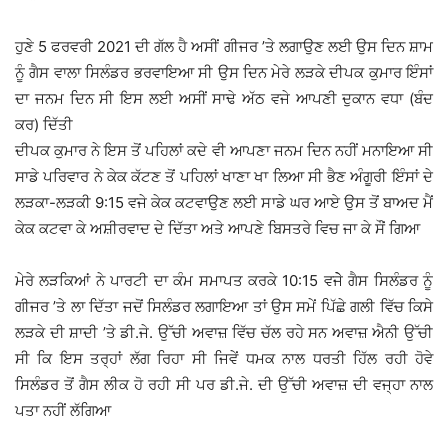
ਹੁਣੇ 5 ਫਰਵਰੀ 2021 ਦੀ ਗੱਲ ਹੈ ਅਸੀਂ ਗੀਜਰ ’ਤੇ ਲਗਾਉਣ ਲਈ ਉਸ ਦਿਨ ਸ਼ਾਮ
ਨੂੰ ਗੈਸ ਵਾਲਾ ਸਿਲੰਡਰ ਭਰਵਾਇਆ ਸੀ ਉਸ ਦਿਨ ਮੇਰੇ ਲੜਕੇ ਦੀਪਕ ਕੁਮਾਰ ਇੰਸਾਂ
ਦਾ ਜਨਮ ਦਿਨ ਸੀ ਇਸ ਲਈ ਅਸੀਂ ਸਾਢੇ ਅੱਠ ਵਜੇ ਆਪਣੀ ਦੁਕਾਨ ਵਧਾ (ਬੰਦ
ਕਰ) ਦਿੱਤੀ
ਦੀਪਕ ਕੁਮਾਰ ਨੇ ਇਸ ਤੋਂ ਪਹਿਲਾਂ ਕਦੇ ਵੀ ਆਪਣਾ ਜਨਮ ਦਿਨ ਨਹੀਂ ਮਨਾਇਆ ਸੀ
ਸਾਡੇ ਪਰਿਵਾਰ ਨੇ ਕੇਕ ਕੱਟਣ ਤੋਂ ਪਹਿਲਾਂ ਖਾਣਾ ਖਾ ਲਿਆ ਸੀ ਭੈਣ ਅੰਗੂਰੀ ਇੰਸਾਂ ਦੇ
ਲੜਕਾ-ਲੜਕੀ 9:15 ਵਜੇ ਕੇਕ ਕਟਵਾਉਣ ਲਈ ਸਾਡੇ ਘਰ ਆਏ ਉਸ ਤੋਂ ਬਾਅਦ ਮੈਂ
ਕੇਕ ਕਟਵਾ ਕੇ ਅਸ਼ੀਰਵਾਦ ਦੇ ਦਿੱਤਾ ਅਤੇ ਆਪਣੇ ਬਿਸਤਰੇ ਵਿਚ ਜਾ ਕੇ ਸੌਂ ਗਿਆ
ਮੇਰੇ ਲੜਕਿਆਂ ਨੇ ਪਾਰਟੀ ਦਾ ਕੰਮ ਸਮਾਪਤ ਕਰਕੇ 10:15 ਵਜੇੇ ਗੈਸ ਸਿਲੰਡਰ ਨੂੰ
ਗੀਜਰ ’ਤੇ ਲਾ ਦਿੱਤਾ ਜਦੋਂ ਸਿਲੰਡਰ ਲਗਾਇਆ ਤਾਂ ਉਸ ਸਮੇਂ ਪਿੱਛੇ ਗਲੀ ਵਿੱਚ ਕਿਸੇ
ਲੜਕੇ ਦੀ ਸ਼ਾਦੀ ’ਤੇ ਡੀ.ਜੇ. ਉੱਚੀ ਅਵਾਜ਼ ਵਿੱਚ ਚੱਲ ਰਹੇ ਸਨ ਅਵਾਜ਼ ਐਨੀ ਉੱਚੀ
ਸੀ ਕਿ ਇਸ ਤਰ੍ਹਾਂ ਲੱਗ ਰਿਹਾ ਸੀ ਜਿਵੇਂ ਧਮਕ ਨਾਲ ਧਰਤੀ ਹਿੱਲ ਰਹੀ ਹੋਵੇ
ਸਿਲੰਡਰ ਤੋਂ ਗੈਸ ਲੀਕ ਹੋ ਰਹੀ ਸੀ ਪਰ ਡੀ.ਜੇ. ਦੀ ਉੱਚੀ ਅਵਾਜ਼ ਦੀ ਵਜ੍ਹਾ ਨਾਲ
ਪਤਾ ਨਹੀਂ ਲੱਗਿਆ