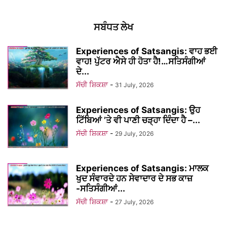
ਸਬੰਧਤ ਲੇਖ
Experiences of Satsangis: ਵਾਹ ਭਈ
ਵਾਹ! ਪੁੱਟਰ ਐਸੇ ਹੀ ਹੋਤਾ ਹੈ!…ਸਤਿਸੰਗੀਆਂ
ਦੇ...
ਸੱਚੀ ਸ਼ਿਕਸ਼ਾ
-
31 July, 2026
Experiences of Satsangis: ਉਹ
ਟਿੱਬਿਆਂ ’ਤੇ ਵੀ ਪਾਣੀ ਚੜ੍ਹਾ ਦਿੰਦਾ ਹੈ –...
ਸੱਚੀ ਸ਼ਿਕਸ਼ਾ
-
29 July, 2026
Experiences of Satsangis: ਮਾਲਕ
ਖੁਦ ਸੰਵਾਰਦੇ ਹਨ ਸੇਵਾਦਾਰ ਦੇ ਸਭ ਕਾਜ਼
-ਸਤਿਸੰਗੀਆਂ...
ਸੱਚੀ ਸ਼ਿਕਸ਼ਾ
-
27 July, 2026