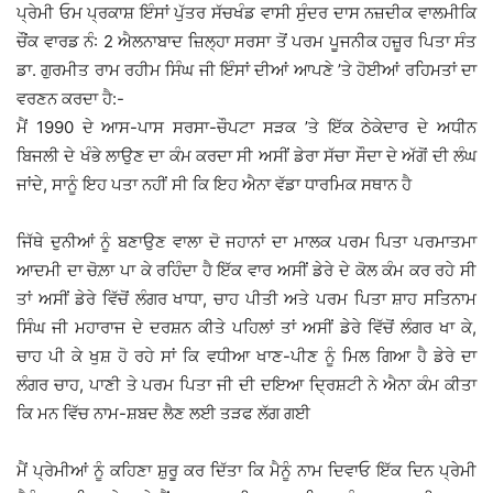
ਪ੍ਰੇਮੀ ਓਮ ਪ੍ਰਕਾਸ਼ ਇੰਸਾਂ ਪੁੱਤਰ ਸੱਚਖੰਡ ਵਾਸੀ ਸੁੰਦਰ ਦਾਸ ਨਜ਼ਦੀਕ ਵਾਲਮੀਕਿ
ਚੌਂਕ ਵਾਰਡ ਨੰ: 2 ਐਲਨਾਬਾਦ ਜ਼ਿਲ੍ਹਾ ਸਰਸਾ ਤੋਂ ਪਰਮ ਪੂਜਨੀਕ ਹਜ਼ੂਰ ਪਿਤਾ ਸੰਤ
ਡਾ. ਗੁਰਮੀਤ ਰਾਮ ਰਹੀਮ ਸਿੰਘ ਜੀ ਇੰਸਾਂ ਦੀਆਂ ਆਪਣੇ ’ਤੇ ਹੋਈਆਂ ਰਹਿਮਤਾਂ ਦਾ
ਵਰਣਨ ਕਰਦਾ ਹੈ:-
ਮੈਂ 1990 ਦੇ ਆਸ-ਪਾਸ ਸਰਸਾ-ਚੌਪਟਾ ਸੜਕ ’ਤੇ ਇੱਕ ਠੇਕੇਦਾਰ ਦੇ ਅਧੀਨ
ਬਿਜਲੀ ਦੇ ਖੰਭੇ ਲਾਉਣ ਦਾ ਕੰਮ ਕਰਦਾ ਸੀ ਅਸੀਂ ਡੇਰਾ ਸੱਚਾ ਸੌਦਾ ਦੇ ਅੱਗੋਂ ਦੀ ਲੰਘ
ਜਾਂਦੇ, ਸਾਨੂੰ ਇਹ ਪਤਾ ਨਹੀਂ ਸੀ ਕਿ ਇਹ ਐਨਾ ਵੱਡਾ ਧਾਰਮਿਕ ਸਥਾਨ ਹੈ
ਜਿੱਥੇ ਦੁਨੀਆਂ ਨੂੰ ਬਣਾਉਣ ਵਾਲਾ ਦੋ ਜਹਾਨਾਂ ਦਾ ਮਾਲਕ ਪਰਮ ਪਿਤਾ ਪਰਮਾਤਮਾ
ਆਦਮੀ ਦਾ ਚੋਲ਼ਾ ਪਾ ਕੇ ਰਹਿੰਦਾ ਹੈ ਇੱਕ ਵਾਰ ਅਸੀਂ ਡੇਰੇ ਦੇ ਕੋਲ ਕੰਮ ਕਰ ਰਹੇ ਸੀ
ਤਾਂ ਅਸੀਂ ਡੇਰੇ ਵਿੱਚੋਂ ਲੰਗਰ ਖਾਧਾ, ਚਾਹ ਪੀਤੀ ਅਤੇ ਪਰਮ ਪਿਤਾ ਸ਼ਾਹ ਸਤਿਨਾਮ
ਸਿੰਘ ਜੀ ਮਹਾਰਾਜ ਦੇ ਦਰਸ਼ਨ ਕੀਤੇ ਪਹਿਲਾਂ ਤਾਂ ਅਸੀਂ ਡੇਰੇ ਵਿੱਚੋਂ ਲੰਗਰ ਖਾ ਕੇ,
ਚਾਹ ਪੀ ਕੇ ਖੁਸ਼ ਹੋ ਰਹੇ ਸਾਂ ਕਿ ਵਧੀਆ ਖਾਣ-ਪੀਣ ਨੂੰ ਮਿਲ ਗਿਆ ਹੈ ਡੇਰੇ ਦਾ
ਲੰਗਰ ਚਾਹ, ਪਾਣੀ ਤੇ ਪਰਮ ਪਿਤਾ ਜੀ ਦੀ ਦਇਆ ਦ੍ਰਿਸ਼ਟੀ ਨੇ ਐਨਾ ਕੰਮ ਕੀਤਾ
ਕਿ ਮਨ ਵਿੱਚ ਨਾਮ-ਸ਼ਬਦ ਲੈਣ ਲਈ ਤੜਫ ਲੱਗ ਗਈ
ਮੈਂ ਪ੍ਰੇਮੀਆਂ ਨੂੰ ਕਹਿਣਾ ਸ਼ੁਰੂ ਕਰ ਦਿੱਤਾ ਕਿ ਮੈਨੂੰ ਨਾਮ ਦਿਵਾਓ ਇੱਕ ਦਿਨ ਪ੍ਰੇਮੀ