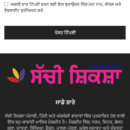
ਅਗਲੀ ਵਾਰ ਟਿੱਪਣੀ ਕਰਨ ਲਈ ਇਸ ਬ੍ਰਾਉਜ਼ਰ ਵਿੱਚ ਮੇਰਾ ਨਾਮ, ਈਮੇਲ ਅਤੇ
ਵੈਬਸਾਈਟ ਸੁਰੱਖਿਅਤ ਕਰੋ.
ਸਾਡੇ ਬਾਰੇ
ਸੱਚੀ ਸ਼ਿਕਸ਼ਾ ਪੰਜਾਬੀ, ਹਿੰਦੀ ਅਤੇ ਅੰਗਰੇਜ਼ੀ ਭਾਸ਼ਾਵਾਂ ਵਿੱਚ ਪ੍ਰਕਾਸ਼ਿਤ ਹੋਣ ਵਾਲੀ
ਇੱਕ ਬਹੁ-ਭਾਸ਼ਾਈ ਮਾਸਿਕ ਮੈਗਜ਼ੀਨ ਹੈ। ਮੈਗਜ਼ੀਨ ਵਿੱਚ; ਧਰਮ, ਸਿਹਤ, ਭੋਜਨ
ਕਲਾ, ਯਾਤਰਾ, ਸਿੱਖਿਆ, ਫੈਸ਼ਨ, ਪਾਲਣ-ਪੋਸ਼ਣ, ਘਰੇਲੂ ਸਜਾਵਟ ਅਤੇ ਸੁੰਦਰਤਾ