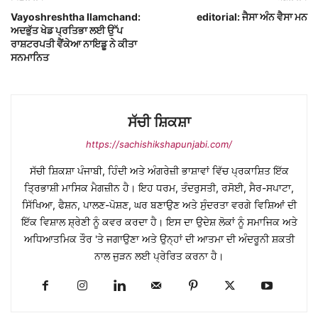
Vayoshreshtha Ilamchand:
editorial: ਜੈਸਾ ਅੰਨ ਵੈਸਾ ਮਨ
ਅਦਭੁੱਤ ਖੇਡ ਪ੍ਰਤਿਭਾ ਲਈ ਉੱਪ
ਰਾਸ਼ਟਰਪਤੀ ਵੈਂਕੇਆ ਨਾਇਡੂ ਨੇ ਕੀਤਾ
ਸਨਮਾਨਿਤ
ਸੱਚੀ ਸ਼ਿਕਸ਼ਾ
https://sachishikshapunjabi.com/
ਸੱਚੀ ਸ਼ਿਕਸ਼ਾ ਪੰਜਾਬੀ, ਹਿੰਦੀ ਅਤੇ ਅੰਗਰੇਜ਼ੀ ਭਾਸ਼ਾਵਾਂ ਵਿੱਚ ਪ੍ਰਕਾਸ਼ਿਤ ਇੱਕ
ਤ੍ਰਿਭਾਸ਼ੀ ਮਾਸਿਕ ਮੈਗਜ਼ੀਨ ਹੈ। ਇਹ ਧਰਮ, ਤੰਦਰੁਸਤੀ, ਰਸੋਈ, ਸੈਰ-ਸਪਾਟਾ,
ਸਿੱਖਿਆ, ਫੈਸ਼ਨ, ਪਾਲਣ-ਪੋਸ਼ਣ, ਘਰ ਬਣਾਉਣ ਅਤੇ ਸੁੰਦਰਤਾ ਵਰਗੇ ਵਿਸ਼ਿਆਂ ਦੀ
ਇੱਕ ਵਿਸ਼ਾਲ ਸ਼੍ਰੇਣੀ ਨੂੰ ਕਵਰ ਕਰਦਾ ਹੈ। ਇਸ ਦਾ ਉਦੇਸ਼ ਲੋਕਾਂ ਨੂੰ ਸਮਾਜਿਕ ਅਤੇ
ਅਧਿਆਤਮਿਕ ਤੌਰ 'ਤੇ ਜਗਾਉਣਾ ਅਤੇ ਉਨ੍ਹਾਂ ਦੀ ਆਤਮਾ ਦੀ ਅੰਦਰੂਨੀ ਸ਼ਕਤੀ
ਨਾਲ ਜੁੜਨ ਲਈ ਪ੍ਰੇਰਿਤ ਕਰਨਾ ਹੈ।