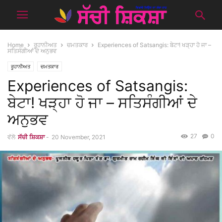
Home
ਰੂਹਾਨੀਅਤ
ਚਮਤਕਾਰ
Experiences of Satsangis: ਬੇਟਾ! ਖੜ੍ਹਾ ਹੋ ਜਾ –
ਸਤਿਸੰਗੀਆਂ ਦੇ ਅਨੁਭਵ
ਰੂਹਾਨੀਅਤ
ਚਮਤਕਾਰ
Experiences of Satsangis:
ਬੇਟਾ! ਖੜ੍ਹਾ ਹੋ ਜਾ – ਸਤਿਸੰਗੀਆਂ ਦੇ
ਅਨੁਭਵ
27
0
ਵੱਲੋ
ਸੱਚੀ ਸ਼ਿਕਸ਼ਾ
-
20 November, 2021