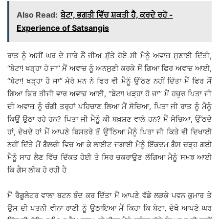
Also Read:
ਬੇਟਾ, ਭਗਤੀ ਵਿੱਚ ਸ਼ਕਤੀ ਹੈ, ਕਰਦੇ ਰਹੋ -
Experience of Satsangis
ਰਾਤ ਨੂੰ ਅਸੀਂ ਘਰ ਦੇ ਸਾਰੇ ਨੌਂ ਜੀਅ ਸੁੱਤੇ ਹੋਏ ਸੀ ਮੈਨੂੰ ਅਵਾਜ਼ ਸੁਣਾਈ ਦਿੱਤੀ,
‘‘ਬੇਟਾ! ਖੜ੍ਹਾ ਹੋ ਜਾ’’ ਮੈਂ ਅਵਾਜ਼ ਨੂੰ ਅਨਸੁਣੀ ਕਰਕੇ ਸੌਂ ਗਿਆ ਫਿਰ ਅਵਾਜ਼ ਆਈ,
‘‘ਬੇਟਾ! ਖੜ੍ਹਾ ਹੋ ਜਾ’’ ਮੇਰੇ ਮਨ ਨੇ ਫਿਰ ਵੀ ਮੈਨੂੰ ਉੱਠਣ ਨਹੀਂ ਦਿੱਤਾ ਮੈਂ ਫਿਰ ਸੌਂ
ਗਿਆ ਫਿਰ ਤੀਜੀ ਵਾਰ ਅਵਾਜ਼ ਆਈ, ‘‘ਬੇਟਾ! ਖੜ੍ਹਾ ਹੋ ਜਾ’’ ਮੈਂ ਹਜ਼ੂਰ ਪਿਤਾ ਜੀ
ਦੀ ਅਵਾਜ਼ ਨੂੰ ਚੰਗੀ ਤਰ੍ਹਾਂ ਪਹਿਚਾਣ ਲਿਆ ਮੈਂ ਸੋਚਿਆ, ਪਿਤਾ ਜੀ ਰਾਤ ਨੂੰ ਮੈਨੂੰ
ਕਿਉਂ ਉਠਾ ਰਹੇ ਹਨ? ਪਿਤਾ ਜੀ ਮੈਨੂੰ ਕੀ ਬਖ਼ਸ਼ਣ ਵਾਲੇ ਹਨ? ਮੈਂ ਸੋਚਿਆ, ਉੱਠਦੇ
ਹਾਂ, ਦੇਖਦੇ ਹਾਂ ਮੈਂ ਆਪਣੇ ਬਿਸਤਰੇ ਤੋਂ ਉੱਠਿਆ ਮੈਨੂੰ ਪਿਤਾ ਜੀ ਕਿਤੇ ਵੀ ਦਿਖਾਈ
ਨਹੀਂ ਦਿੱਤੇ ਮੈਂ ਗੈਲਰੀ ਵਿਚ ਆ ਕੇ ਲਾਈਟ ਜਗਾਈ ਮੈਨੂੰ ਇੱਕਦਮ ਗੈਸ ਚੜ੍ਹ ਗਈ
ਮੈਨੂੰ ਸਾਹ ਲੈਣ ਵਿੱਚ ਦਿੱਕਤ ਹੋਈ ਤੇ ਸਿਰ ਚਕਰਾਉਣ ਲੱਗਿਆ ਮੈਨੂੰ ਸਮਝ ਆਈ
ਕਿ ਗੈਸ ਲੀਕ ਹੋ ਰਹੀ ਹੈ
ਮੈਂ ਰੈਗੂਲੇਟਰ ਵਾਲਾ ਬਟਨ ਬੰਦ ਕਰ ਦਿੱਤਾ ਮੈਂ ਆਪਣੇ ਵੱਡੇ ਲੜਕੇ ਪਵਨ ਕੁਮਾਰ ਤੇ
ਉਸ ਦੀ ਪਤਨੀ ਵੀਨਾ ਰਾਣੀ ਨੂੰ ਉਠਾਇਆ ਮੈਂ ਕਿਹਾ ਕਿ ਬੇਟਾ, ਦੇਖੋ ਆਪਣੇ ਘਰ