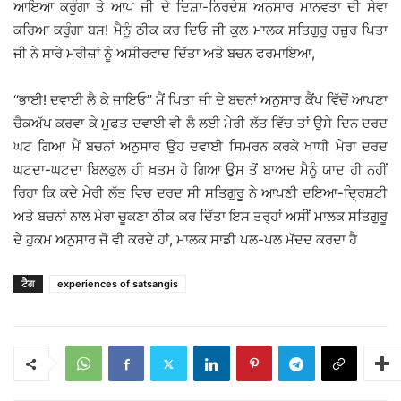
ਆਇਆ ਕਰੂੰਗਾ ਤੇ ਆਪ ਜੀ ਦੇ ਦਿਸ਼ਾ-ਨਿਰਦੇਸ਼ ਅਨੁਸਾਰ ਮਾਨਵਤਾ ਦੀ ਸੇਵਾ
ਕਰਿਆ ਕਰੂੰਗਾ ਬਸ! ਮੈਨੂੰ ਠੀਕ ਕਰ ਦਿਓ ਜੀ ਕੁਲ ਮਾਲਕ ਸਤਿਗੁਰੂ ਹਜ਼ੂਰ ਪਿਤਾ
ਜੀ ਨੇ ਸਾਰੇ ਮਰੀਜ਼ਾਂ ਨੂੰ ਅਸ਼ੀਰਵਾਦ ਦਿੱਤਾ ਅਤੇ ਬਚਨ ਫਰਮਾਇਆ,
‘‘ਭਾਈ! ਦਵਾਈ ਲੈ ਕੇ ਜਾਇਓ’’ ਮੈਂ ਪਿਤਾ ਜੀ ਦੇ ਬਚਨਾਂ ਅਨੁਸਾਰ ਕੈਂਪ ਵਿੱਚੋਂ ਆਪਣਾ
ਚੈਕਅੱਪ ਕਰਵਾ ਕੇ ਮੁਫਤ ਦਵਾਈ ਵੀ ਲੈ ਲਈ ਮੇਰੀ ਲੱਤ ਵਿੱਚ ਤਾਂ ਉਸੇ ਦਿਨ ਦਰਦ
ਘਟ ਗਿਆ ਮੈਂ ਬਚਨਾਂ ਅਨੁਸਾਰ ਉਹ ਦਵਾਈ ਸਿਮਰਨ ਕਰਕੇ ਖਾਧੀ ਮੇਰਾ ਦਰਦ
ਘਟਦਾ-ਘਟਦਾ ਬਿਲਕੁਲ ਹੀ ਖ਼ਤਮ ਹੋ ਗਿਆ ਉਸ ਤੋਂ ਬਾਅਦ ਮੈਨੂੰ ਯਾਦ ਹੀ ਨਹੀਂ
ਰਿਹਾ ਕਿ ਕਦੇ ਮੇਰੀ ਲੱਤ ਵਿਚ ਦਰਦ ਸੀ ਸਤਿਗੁਰੂ ਨੇ ਆਪਣੀ ਦਇਆ-ਦ੍ਰਿਸ਼ਟੀ
ਅਤੇ ਬਚਨਾਂ ਨਾਲ ਮੇਰਾ ਚੂਕਣਾ ਠੀਕ ਕਰ ਦਿੱਤਾ ਇਸ ਤਰ੍ਹਾਂ ਅਸੀਂ ਮਾਲਕ ਸਤਿਗੁਰੂ
ਦੇ ਹੁਕਮ ਅਨੁਸਾਰ ਜੋ ਵੀ ਕਰਦੇ ਹਾਂ, ਮਾਲਕ ਸਾਡੀ ਪਲ-ਪਲ ਮੱਦਦ ਕਰਦਾ ਹੈ
ਟੈਗ
experiences of satsangis