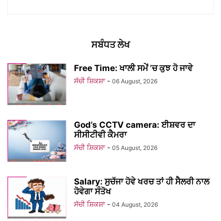
ਸਬੰਧਤ ਲੇਖ
Free Time: ਖਾਲੀ ਸਮੇਂ ’ਚ ਕੁਝ ਹੋ ਜਾਵੇ
ਸੱਚੀ ਸ਼ਿਕਸ਼ਾ
-
06 August, 2026
God’s CCTV camera: ਈਸ਼ਵਰ ਦਾ
ਸੀਸੀਟੀਵੀ ਕੈਮਰਾ
ਸੱਚੀ ਸ਼ਿਕਸ਼ਾ
-
05 August, 2026
Salary: ਸੁਚੱਜਾ ਹੋਵੇ ਖਰਚ ਤਾਂ ਹੀ ਸੈਲਰੀ ਨਾਲ
ਹੋਵੇਗਾ ਸੰਤੋਖ
ਸੱਚੀ ਸ਼ਿਕਸ਼ਾ
-
04 August, 2026