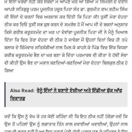
ਮੈਂ ਇੰਨਾ ਖਰਚਾ ਨਹੀਂ ਕਰ ਸਕਦਾ ਮੈਂ ਆਪਣੇ ਘਰ ਆ ਗਿਆ ਮੈਂ ਸਿਮਰਨ ਦੇ ਦੌਰਾਨ
ਆਪਣੇ ਸਤਿਗੁਰੂ ਪਰਮ ਪੂਜਨੀਕ ਹਜ਼ੂਰ ਪਿਤਾ ਸੰਤ ਡਾ. ਗੁਰਮੀਤ ਰਾਮ ਰਹੀਮ ਸਿੰਘ
ਜੀ ਇੰਸਾਂ ਦੇ ਚਰਨਾਂ ਵਿਚ ਅਰਦਾਸ ਕਰ ਦਿੱਤੀ ਕਿ ਪਿਤਾ ਜੀ! ਤੁਸੀਂ ਮੇਰਾ ਦੋਹਤਾ
ਠੀਕ ਕਰ ਦਿਓ ਤੁਸੀਂ ਸਭ ਕੁਝ ਕਰਨ ਦੇ ਸਮਰੱਥ ਹੋ ਮੈਂ ਆਪ ਜੀ ਦੇ ਬਚਨਾਂ ਅਨੁਸਾਰ
ਕਿਸੇ ਗਰੀਬ ਜ਼ਰੂਰਤਮੰਦ ਦਾ ਘਰ ਪਾ ਦੇਵਾਂਗਾ ਪੂਜਨੀਕ ਪਿਤਾ ਜੀ ਨੇ ਮੈਨੂੰ ਖਿਆਲ
ਦਿੱਤਾ ਕਿ ਫਿਰ ਤੇਰਾ ਦੋਹਤਾ ਵੀ ਠੀਕ ਹੋ ਜਾਵੇਗਾ ਮੈਂ ਉਹਨਾਂ ਦਿਨਾਂ ਵਿਚ ਹੀ ਤਪੇ
ਬਲਾਕ ਦੇ ਜ਼ਿੰਮੇਵਾਰ ਸਤਿਸੰਗੀਆਂ ਨਾਲ ਮਿਲ ਕੇ ਕਾਹਨੇ ਕੇ ਪਿੰਡ ਵਿਚ ਇੱਕ ਵਿਧਵਾ
ਗਰੀਬ ਜ਼ਰੂਰਤਮੰਦ ਭੈਣ ਦਾ ਘਰ ਬਣਾ ਕੇ ਦਿੱਤਾ ਪਰਮਾਰਥ ਵੀ ਕੀਤਾ ਤੇ ਹੱਥੀਂ ਸੇਵਾ
ਵੀ ਕੀਤੀ ਉਸ ਭੈਣ ਦਾ ਮਕਾਨ ਬਣਦਿਆਂ-ਬਣਦਿਆਂ ਮੇਰਾ ਦੋਹਤਾ ਬਿਲਕੁਲ ਠੀਕ ਹੋ
ਗਿਆ
Also Read:
ਰੇਨੂੰ ਇੰਸਾਂ ਨੇ ਬਣਾਏ ਏਸ਼ੀਆ ਅਤੇ ਇੰਡੀਆ ਬੁੱਕ ਆੱਫ
ਰਿਕਾਰਡ
ਜਦੋਂ ਕਿ ਉਸ ਨੂੰ ਵੇਖ ਕੇ ਹਰ ਕੋਈ ਕਹਿੰਦਾ ਸੀ ਕਿ ਇਹ ਠੀਕ ਨਹੀਂ ਹੋਵੇਗਾ ਜਦੋਂ ਕਿ
ਉਸ ਤੋਂ ਪਹਿਲਾਂ ਉਸ ਨੂੰ ਲਗਾਤਾਰ ਤਿੰਨ ਸਾਲ ਦਵਾਈਆਂ ਖਵਾਈਆਂ, ਉਹਨਾਂ ਨਾਲ
ਜ਼ਰਾ ਵੀ ਫਰਕ ਨਹੀਂ ਪਿਆ ਇਸ ਤਰ੍ਹਾਂ ਮੇਰੀ ਸੱਚੀ ਪੁਕਾਰ ਸੁਣ ਕੇ ਸਤਿਗੁਰ ਨੇ ਉਸ