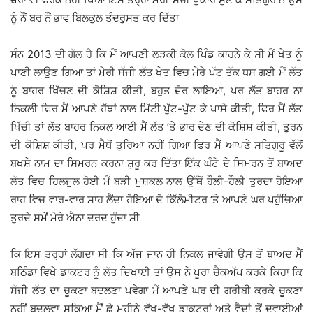
ਨੂੰ ਨੌਂ ਬਰ ਨੌਂ ਭਾਵ ਬਿਲਕੁਲ ਤੰਦਰੁਸਤ ਕਰ ਦਿੱਤਾ
ਸੰਨ 2013 ਦੀ ਗੱਲ ਹੈ ਕਿ ਮੈਂ ਆਪਣੀ ਲੜਕੀ ਕੋਲ ਪਿੰਡ ਕਾਹਨੇ ਕੇ ਸੀ ਮੈਂ ਖੇਤ ਨੂੰ
ਪਾਣੀ ਲਾਉਣ ਗਿਆ ਤਾਂ ਮੇਰੀ ਸੱਜੀ ਲੱਤ ਖੇਤ ਵਿਚ ਮੇਰੇ ਪੱਟ ਤੱਕ ਧਸ ਗਈ ਮੈਂ ਲੱਤ
ਨੂੰ ਬਾਹਰ ਖਿੱਚਣ ਦੀ ਕੋਸ਼ਿਸ਼ ਕੀਤੀ, ਬਹੁਤ ਜ਼ੋਰ ਲਾਇਆ, ਪਰ ਲੱਤ ਬਾਹਰ ਨਾ
ਨਿਕਲੀ ਫਿਰ ਮੈਂ ਆਪਣੇ ਹੱਥਾਂ ਨਾਲ ਮਿੱਟੀ ਪੁੱਟ-ਪੁੱਟ ਕੇ ਪਾਸੇ ਕੀਤੀ, ਫਿਰ ਮੈਂ ਲੱਤ
ਖਿੱਚੀ ਤਾਂ ਲੱਤ ਬਾਹਰ ਨਿਕਲ ਆਈ ਮੈਂ ਲੱਤ ’ਤੇ ਭਾਰ ਦੇਣ ਦੀ ਕੋਸ਼ਿਸ਼ ਕੀਤੀ, ਤੁਰਨ
ਦੀ ਕੋਸ਼ਿਸ਼ ਕੀਤੀ, ਪਰ ਮੈਥੋਂ ਤੁਰਿਆ ਨਹੀਂ ਗਿਆ ਫਿਰ ਮੈਂ ਆਪਣੇ ਸਤਿਗੁਰੂ ਵੱਲੋਂ
ਬਖਸ਼ੇ ਨਾਮ ਦਾ ਸਿਮਰਨ ਕਰਨਾ ਸ਼ੁਰੂ ਕਰ ਦਿੱਤਾ ਇੱਕ ਘੰਟੇ ਦੇ ਸਿਮਰਨ ਤੋਂ ਬਾਅਦ
ਲੱਤ ਵਿਚ ਹਿਲਜੁਲ ਹੋਈ ਮੈਂ ਬੜੀ ਮੁਸ਼ਕਲ ਨਾਲ ਉੱਥੋਂ ਹੌਲੀ-ਹੌਲੀ ਤੁਰਦਾ ਹੋਇਆ
ਰਾਹ ਵਿਚ ਵਾਰ-ਵਾਰ ਸਾਹ ਲੈਂਦਾ ਹੋਇਆ ਦੋ ਕਿੱਲੋਮੀਟਰ ’ਤੇ ਆਪਣੇ ਘਰ ਪਹੁੰਚਿਆ
ਤੁਰਦੇ ਸਮੇਂ ਮੇਰੇ ਐਨਾ ਦਰਦ ਹੁੰਦਾ ਸੀ
ਕਿ ਇਸ ਤਰ੍ਹਾਂ ਲੱਗਦਾ ਸੀ ਕਿ ਅੱਜ ਜਾਨ ਹੀ ਨਿਕਲ ਜਾਵੇਗੀ ਉਸ ਤੋਂ ਬਾਅਦ ਮੈਂ
ਬਠਿੰਡਾ ਵਿਖੇ ਡਾਕਟਰ ਨੂੰ ਲੱਤ ਦਿਖਾਈ ਤਾਂ ਉਸ ਨੇ ਪੂਰਾ ਚੈਕਅੱਪ ਕਰਕੇ ਕਿਹਾ ਕਿ
ਸੱਜੀ ਲੱਤ ਦਾ ਚੂਕਣਾ ਬਦਲਣਾ ਪਵੇਗਾ ਮੈਂ ਆਪਣੇ ਘਰ ਦੀ ਗਰੀਬੀ ਕਰਕੇ ਚੂਕਣਾ
ਨਹੀਂ ਬਦਲਵਾ ਸਕਿਆ ਮੈਂ ਛੇ ਮਹੀਨੇ ਵੱਖ-ਵੱਖ ਡਾਕਟਰਾਂ ਅਤੇ ਵੈਦਾਂ ਤੋਂ ਦਵਾਈਆਂ