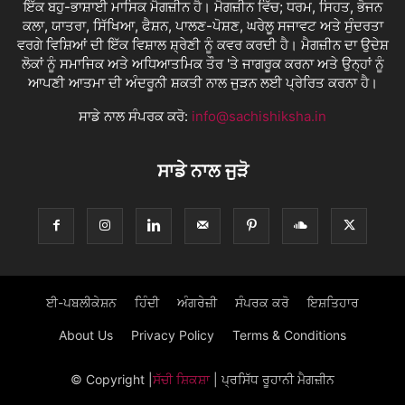
ਇੱਕ ਬਹੁ-ਭਾਸ਼ਾਈ ਮਾਸਿਕ ਮੈਗਜ਼ੀਨ ਹੈ। ਮੈਗਜ਼ੀਨ ਵਿੱਚ; ਧਰਮ, ਸਿਹਤ, ਭੋਜਨ
ਕਲਾ, ਯਾਤਰਾ, ਸਿੱਖਿਆ, ਫੈਸ਼ਨ, ਪਾਲਣ-ਪੋਸ਼ਣ, ਘਰੇਲੂ ਸਜਾਵਟ ਅਤੇ ਸੁੰਦਰਤਾ
ਵਰਗੇ ਵਿਸ਼ਿਆਂ ਦੀ ਇੱਕ ਵਿਸ਼ਾਲ ਸ਼੍ਰੇਣੀ ਨੂੰ ਕਵਰ ਕਰਦੀ ਹੈ। ਮੈਗਜ਼ੀਨ ਦਾ ਉਦੇਸ਼
ਲੋਕਾਂ ਨੂੰ ਸਮਾਜਿਕ ਅਤੇ ਅਧਿਆਤਮਿਕ ਤੌਰ 'ਤੇ ਜਾਗਰੂਕ ਕਰਨਾ ਅਤੇ ਉਨ੍ਹਾਂ ਨੂੰ
ਆਪਣੀ ਆਤਮਾ ਦੀ ਅੰਦਰੂਨੀ ਸ਼ਕਤੀ ਨਾਲ ਜੁੜਨ ਲਈ ਪ੍ਰੇਰਿਤ ਕਰਨਾ ਹੈ।
ਸਾਡੇ ਨਾਲ ਸੰਪਰਕ ਕਰੋ:
info@sachishiksha.in
ਸਾਡੇ ਨਾਲ ਜੁੜੋ
ਈ-ਪਬਲੀਕੇਸ਼ਨ
ਹਿੰਦੀ
ਅੰਗਰੇਜ਼ੀ
ਸੰਪਰਕ ਕਰੋ
ਇਸ਼ਤਿਹਾਰ
About Us
Privacy Policy
Terms & Conditions
© Copyright
|
ਸੱਚੀ ਸ਼ਿਕਸ਼ਾ
| ਪ੍ਰਸਿੱਧ ਰੂਹਾਨੀ ਮੈਗਜ਼ੀਨ