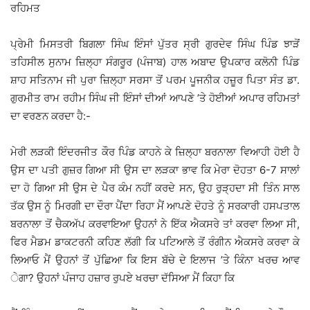
ਰਹਿਮਤ
ਪ੍ਰੇਮੀ ਮਿਸਤਰੀ ਬਿਗਲਾ ਸਿੰਘ ਇੰਸਾਂ ਪੁੱਤਰ ਸ੍ਰੀ ਗੁਰਦੇਵ ਸਿੰਘ ਪਿੰਡ ਝਾੜੋਂ
ਤਹਿਸੀਲ ਸੁਨਾਮ ਜ਼ਿਲ੍ਹਾ ਸੰਗਰੂਰ (ਪੰਜਾਬ) ਹਾਲ ਅਬਾਦ ਉਪਕਾਰ ਕਲੋਨੀ ਪਿੰਡ
ਸ਼ਾਹ ਸਤਿਨਾਮ ਜੀ ਪੁਰਾ ਜ਼ਿਲ੍ਹਾ ਸਰਸਾ ਤੋਂ ਪਰਮ ਪੂਜਨੀਕ ਹਜ਼ੂਰ ਪਿਤਾ ਸੰਤ ਡਾ.
ਗੁਰਮੀਤ ਰਾਮ ਰਹੀਮ ਸਿੰਘ ਜੀ ਇੰਸਾਂ ਦੀਆਂ ਆਪਣੇ ’ਤੇ ਹੋਈਆਂ ਅਪਾਰ ਰਹਿਮਤਾਂ
ਦਾ ਵਰਣਨ ਕਰਦਾ ਹੈ:-
ਮੇਰੀ ਲੜਕੀ ਇੰਦਰਜੀਤ ਕੌਰ ਪਿੰਡ ਕਾਹਨੇ ਕੇ ਜ਼ਿਲ੍ਹਾ ਬਰਨਾਲਾ ਵਿਆਹੀ ਹੋਈ ਹੈ
ਉਸ ਦਾ ਪਤੀ ਗੁਜ਼ਰ ਗਿਆ ਸੀ ਉਸ ਦਾ ਲੜਕਾ ਭਾਵ ਕਿ ਮੇਰਾ ਦੋਹਤਾ 6-7 ਸਾਲਾਂ
ਦਾ ਹੋ ਗਿਆ ਸੀ ਉਸ ਦੇ ਪੈਰ ਕੰਮ ਨਹੀਂ ਕਰਦੇ ਸਨ, ਉਹ ਰੁੜ੍ਹਦਾ ਸੀ ਤਿੰਨ ਸਾਲ
ਤੱਕ ਉਸ ਨੂੰ ਮਿਰਗੀ ਦਾ ਦੌਰਾ ਪੈਂਦਾ ਰਿਹਾ ਮੈਂ ਆਪਣੇ ਦੋਹਤੇ ਨੂੰ ਸਰਕਾਰੀ ਹਸਪਤਾਲ
ਬਰਨਾਲਾ ਤੋਂ ਚੈਕਅੱਪ ਕਰਵਾਇਆ ਉਹਨਾਂ ਨੇ ਇੱਕ ਐਕਸਰੇ ਤਾਂ ਕਰਵਾ ਲਿਆ ਸੀ,
ਫਿਰ ਮੈਡਮ ਡਾਕਟਰਨੀ ਕਹਿਣ ਲੱਗੀ ਕਿ ਪਟਿਆਲੇ ਤੋਂ ਰੰਗੀਨ ਐਕਸਰੇ ਕਰਵਾ ਕੇ
ਲਿਆਓ ਮੈਂ ਉਹਨਾਂ ਤੋਂ ਪੁੱਛਿਆ ਕਿ ਇਸ ਬੱਚੇ ਦੇ ਇਲਾਜ ’ਤੇ ਕਿੰਨਾ ਖਰਚ ਆਵ
ੇਗਾ? ਉਹਨਾਂ ਪੰਜਾਹ ਹਜ਼ਾਰ ਰੁਪਏ ਖਰਚਾ ਦੱਸਿਆ ਮੈਂ ਕਿਹਾ ਕਿ