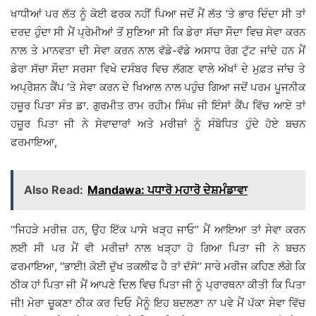
ਖਾਧੀਆਂ ਪਰ ਲੱਤ ਨੂੰ ਕੋਈ ਫਰਕ ਨਹੀਂ ਪਿਆ ਜਦੋਂ ਮੈਂ ਲੱਤ ’ਤੇ ਭਾਰ ਦਿੰਦਾ ਸੀ ਤਾਂ
ਦਰਦ ਹੁੰਦਾ ਸੀ ਮੈਂ ਪ੍ਰੇਮੀਆਂ ਤੋਂ ਸੁਣਿਆ ਸੀ ਕਿ ਡੇਰਾ ਸੱਚਾ ਸੌਦਾ ਵਿਚ ਸੇਵਾ ਕਰਨ
ਨਾਲ ਤੇ ਮਾਨਵਤਾ ਦੀ ਸੇਵਾ ਕਰਨ ਨਾਲ ਵੱਡੇ-ਵੱਡੇ ਅਸਾਧ ਰੋਗ ਟੁੱਟ ਜਾਂਦੇ ਹਨ ਮੈਂ
ਡੇਰਾ ਸੱਚਾ ਸੌਦਾ ਸਰਸਾ ਵਿਖੇ ਦਸੰਬਰ ਵਿਚ ਲੱਗਣ ਵਾਲੇ ਅੱਖਾਂ ਦੇ ਮੁਫ਼ਤ ਜਾਂਚ ਤੇ
ਅਪ੍ਰੇੇਸ਼ਨ ਕੈਂਪ ’ਤੇ ਸੇਵਾ ਕਰਨ ਦੇ ਖਿਆਲ ਨਾਲ ਪਹੁੰਚ ਗਿਆ ਜਦੋਂ ਪਰਮ ਪੂਜਨੀਕ
ਹਜ਼ੂਰ ਪਿਤਾ ਸੰਤ ਡਾ. ਗੁਰਮੀਤ ਰਾਮ ਰਹੀਮ ਸਿੰਘ ਜੀ ਇੰਸਾਂ ਕੈਂਪ ਵਿੱਚ ਆਏ ਤਾਂ
ਹਜ਼ੂਰ ਪਿਤਾ ਜੀ ਨੇ ਸੇਵਾਦਾਰਾਂ ਅਤੇ ਮਰੀਜ਼ਾਂ ਨੂੰ ਸੰਬੋਧਿਤ ਹੁੰਦੇ ਹੋਏ ਬਚਨ
ਫਰਮਾਇਆ,
Also Read:
Mandawa: ਪਧਾਰੋ ਮਹਾਰੋ ਦੇਸ਼ਮੰਡਾਵਾ
‘‘ਜਿਹੜੇ ਮਰੀਜ਼ ਹਨ, ਉਹ ਇੱਕ ਪਾਸੇ ਖੜ੍ਹ ਜਾਓ’’ ਮੈਂ ਆਇਆ ਤਾਂ ਸੇਵਾ ਕਰਨ
ਲਈ ਸੀ ਪਰ ਮੈਂ ਵੀ ਮਰੀਜ਼ਾਂ ਨਾਲ ਖੜ੍ਹਾ ਹੋ ਗਿਆ ਪਿਤਾ ਜੀ ਨੇ ਬਚਨ
ਫਰਮਾਇਆ, ‘‘ਭਾਈ! ਕੋਈ ਦੁੱਖ ਤਕਲੀਫ ਹੈ ਤਾਂ ਦੱਸੋ’’ ਸਾਰੇ ਮਰੀਜ ਕਹਿਣ ਲੱਗੇ ਕਿ
ਠੀਕ ਹਾਂ ਪਿਤਾ ਜੀ ਮੈਂ ਆਪਣੇ ਦਿਲ ਵਿਚ ਪਿਤਾ ਜੀ ਨੂੰ ਪ੍ਰਾਰਥਨਾ ਕੀਤੀ ਕਿ ਪਿਤਾ
ਜੀ! ਮੇਰਾ ਚੂਕਣਾ ਠੀਕ ਕਰ ਦਿਓ ਮੈਨੂੰ ਇਹ ਬਦਲਣਾ ਨਾ ਪਵੇ ਮੈਂ ਪੱਕਾ ਸੇਵਾ ਵਿੱਚ