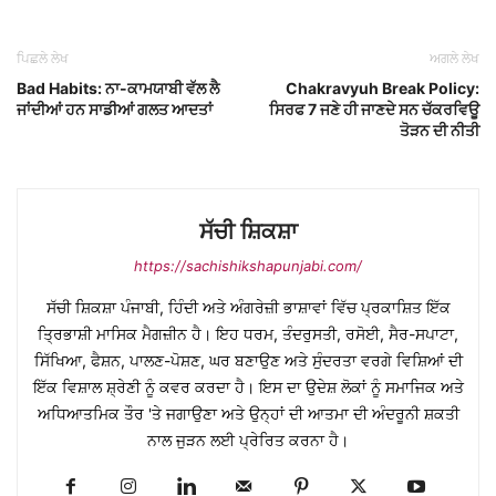
ਪਿਛਲੇ ਲੇਖ
ਅਗਲੇ ਲੇਖ
Bad Habits: ਨਾ-ਕਾਮਯਾਬੀ ਵੱਲ ਲੈ
Chakravyuh Break Policy:
ਜਾਂਦੀਆਂ ਹਨ ਸਾਡੀਆਂ ਗਲਤ ਆਦਤਾਂ
ਸਿਰਫ 7 ਜਣੇ ਹੀ ਜਾਣਦੇ ਸਨ ਚੱਕਰਵਿਊ
ਤੋੜਨ ਦੀ ਨੀਤੀ
ਸੱਚੀ ਸ਼ਿਕਸ਼ਾ
https://sachishikshapunjabi.com/
ਸੱਚੀ ਸ਼ਿਕਸ਼ਾ ਪੰਜਾਬੀ, ਹਿੰਦੀ ਅਤੇ ਅੰਗਰੇਜ਼ੀ ਭਾਸ਼ਾਵਾਂ ਵਿੱਚ ਪ੍ਰਕਾਸ਼ਿਤ ਇੱਕ
ਤ੍ਰਿਭਾਸ਼ੀ ਮਾਸਿਕ ਮੈਗਜ਼ੀਨ ਹੈ। ਇਹ ਧਰਮ, ਤੰਦਰੁਸਤੀ, ਰਸੋਈ, ਸੈਰ-ਸਪਾਟਾ,
ਸਿੱਖਿਆ, ਫੈਸ਼ਨ, ਪਾਲਣ-ਪੋਸ਼ਣ, ਘਰ ਬਣਾਉਣ ਅਤੇ ਸੁੰਦਰਤਾ ਵਰਗੇ ਵਿਸ਼ਿਆਂ ਦੀ
ਇੱਕ ਵਿਸ਼ਾਲ ਸ਼੍ਰੇਣੀ ਨੂੰ ਕਵਰ ਕਰਦਾ ਹੈ। ਇਸ ਦਾ ਉਦੇਸ਼ ਲੋਕਾਂ ਨੂੰ ਸਮਾਜਿਕ ਅਤੇ
ਅਧਿਆਤਮਿਕ ਤੌਰ 'ਤੇ ਜਗਾਉਣਾ ਅਤੇ ਉਨ੍ਹਾਂ ਦੀ ਆਤਮਾ ਦੀ ਅੰਦਰੂਨੀ ਸ਼ਕਤੀ
ਨਾਲ ਜੁੜਨ ਲਈ ਪ੍ਰੇਰਿਤ ਕਰਨਾ ਹੈ।