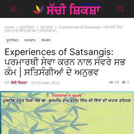
Home
ਰੂਹਾਨੀਅਤ
ਚਮਤਕਾਰ
Experiences of Satsangis: ਪਰਮਾਰਥੀ ਸੇਵਾ
ਕਰਨ ਨਾਲ ਸੰਵਰੇ ਸਭ ਕੰਮ | ਸਤਿਸੰਗੀਆਂ...
ਰੂਹਾਨੀਅਤ
ਚਮਤਕਾਰ
ਸ਼ੋਅਕੇਸ
Experiences of Satsangis:
ਪਰਮਾਰਥੀ ਸੇਵਾ ਕਰਨ ਨਾਲ ਸੰਵਰੇ ਸਭ
ਕੰਮ | ਸਤਿਸੰਗੀਆਂ ਦੇ ਅਨੁਭਵ
68
0
ਵੱਲੋ
ਸੱਚੀ ਸ਼ਿਕਸ਼ਾ
-
06 October, 2021