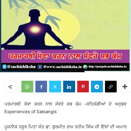
ਪਰਮਾਰਥੀ ਸੇਵਾ ਕਰਨ ਨਾਲ ਸੰਵਰੇ ਸਭ ਕੰਮ -ਸਤਿਸੰਗੀਆਂ ਦੇ ਅਨੁਭਵ
Experiences of Satsangis
ਪੂਜਨੀਕ ਹਜੂਰ ਪਿਤਾ ਸੰਤ ਡਾ. ਗੁਰਮੀਤ ਰਾਮ ਰਹੀਮ ਸਿੰਘ ਜੀ ਇੰਸਾਂ ਦੀ ਅਪਾਰ