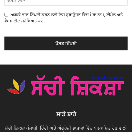
ਅਗਲੀ ਵਾਰ ਟਿੱਪਣੀ ਕਰਨ ਲਈ ਇਸ ਬ੍ਰਾਉਜ਼ਰ ਵਿੱਚ ਮੇਰਾ ਨਾਮ, ਈਮੇਲ ਅਤੇ
ਵੈਬਸਾਈਟ ਸੁਰੱਖਿਅਤ ਕਰੋ.
ਸਾਡੇ ਬਾਰੇ
ਸੱਚੀ ਸ਼ਿਕਸ਼ਾ ਪੰਜਾਬੀ, ਹਿੰਦੀ ਅਤੇ ਅੰਗਰੇਜ਼ੀ ਭਾਸ਼ਾਵਾਂ ਵਿੱਚ ਪ੍ਰਕਾਸ਼ਿਤ ਹੋਣ ਵਾਲੀ