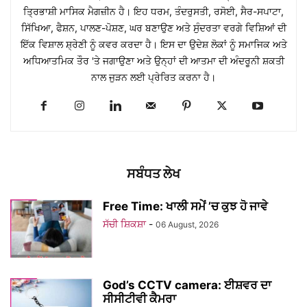
ਤ੍ਰਿਭਾਸ਼ੀ ਮਾਸਿਕ ਮੈਗਜ਼ੀਨ ਹੈ। ਇਹ ਧਰਮ, ਤੰਦਰੁਸਤੀ, ਰਸੋਈ, ਸੈਰ-ਸਪਾਟਾ,
ਸਿੱਖਿਆ, ਫੈਸ਼ਨ, ਪਾਲਣ-ਪੋਸ਼ਣ, ਘਰ ਬਣਾਉਣ ਅਤੇ ਸੁੰਦਰਤਾ ਵਰਗੇ ਵਿਸ਼ਿਆਂ ਦੀ
ਇੱਕ ਵਿਸ਼ਾਲ ਸ਼੍ਰੇਣੀ ਨੂੰ ਕਵਰ ਕਰਦਾ ਹੈ। ਇਸ ਦਾ ਉਦੇਸ਼ ਲੋਕਾਂ ਨੂੰ ਸਮਾਜਿਕ ਅਤੇ
ਅਧਿਆਤਮਿਕ ਤੌਰ 'ਤੇ ਜਗਾਉਣਾ ਅਤੇ ਉਨ੍ਹਾਂ ਦੀ ਆਤਮਾ ਦੀ ਅੰਦਰੂਨੀ ਸ਼ਕਤੀ
ਨਾਲ ਜੁੜਨ ਲਈ ਪ੍ਰੇਰਿਤ ਕਰਨਾ ਹੈ।
ਸਬੰਧਤ ਲੇਖ
Free Time: ਖਾਲੀ ਸਮੇਂ ’ਚ ਕੁਝ ਹੋ ਜਾਵੇ
ਸੱਚੀ ਸ਼ਿਕਸ਼ਾ
-
06 August, 2026
God’s CCTV camera: ਈਸ਼ਵਰ ਦਾ
ਸੀਸੀਟੀਵੀ ਕੈਮਰਾ