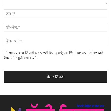
ਅਗਲੀ ਵਾਰ ਟਿੱਪਣੀ ਕਰਨ ਲਈ ਇਸ ਬ੍ਰਾਉਜ਼ਰ ਵਿੱਚ ਮੇਰਾ ਨਾਮ, ਈਮੇਲ ਅਤੇ
ਵੈਬਸਾਈਟ ਸੁਰੱਖਿਅਤ ਕਰੋ.