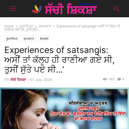
Home
ਰੂਹਾਨੀਅਤ
ਚਮਤਕਾਰ
Experiences of satsangis: ਅਸੀਂ ਤਾਂ ਕੱਲ੍ਹ ਹੀ
ਰਾਣੀਆ ਗਏ ਸੀ, ਤੁਸੀਂ ਸੁੱਤੇ...
ਰੂਹਾਨੀਅਤ
ਚਮਤਕਾਰ
ਸ਼ੋਅਕੇਸ
Experiences of satsangis:
ਅਸੀਂ ਤਾਂ ਕੱਲ੍ਹ ਹੀ ਰਾਣੀਆ ਗਏ ਸੀ,
ਤੁਸੀਂ ਸੁੱਤੇ ਪਏ ਸੀ…’
140
0
ਵੱਲੋ
ਸੱਚੀ ਸ਼ਿਕਸ਼ਾ
-
07 July, 2020