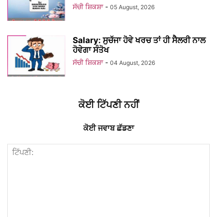
ਸੱਚੀ ਸ਼ਿਕਸ਼ਾ
-
05 August, 2026
Salary: ਸੁਚੱਜਾ ਹੋਵੇ ਖਰਚ ਤਾਂ ਹੀ ਸੈਲਰੀ ਨਾਲ
ਹੋਵੇਗਾ ਸੰਤੋਖ
ਸੱਚੀ ਸ਼ਿਕਸ਼ਾ
-
04 August, 2026
ਕੋਈ ਟਿੱਪਣੀ ਨਹੀਂ
ਕੋਈ ਜਵਾਬ ਛੱਡਣਾ