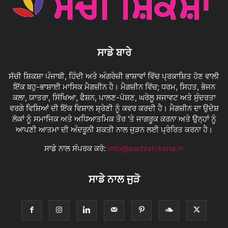
ਸਾਡੇ ਬਾਰੇ
ਸੱਚੀ ਸ਼ਿਕਸ਼ਾ ਪੰਜਾਬੀ, ਹਿੰਦੀ ਅਤੇ ਅੰਗਰੇਜ਼ੀ ਭਾਸ਼ਾਵਾਂ ਵਿੱਚ ਪ੍ਰਕਾਸ਼ਿਤ ਹੋਣ ਵਾਲੀ
ਇੱਕ ਬਹੁ-ਭਾਸ਼ਾਈ ਮਾਸਿਕ ਮੈਗਜ਼ੀਨ ਹੈ। ਮੈਗਜ਼ੀਨ ਵਿੱਚ; ਧਰਮ, ਸਿਹਤ, ਭੋਜਨ
ਕਲਾ, ਯਾਤਰਾ, ਸਿੱਖਿਆ, ਫੈਸ਼ਨ, ਪਾਲਣ-ਪੋਸ਼ਣ, ਘਰੇਲੂ ਸਜਾਵਟ ਅਤੇ ਸੁੰਦਰਤਾ
ਵਰਗੇ ਵਿਸ਼ਿਆਂ ਦੀ ਇੱਕ ਵਿਸ਼ਾਲ ਸ਼੍ਰੇਣੀ ਨੂੰ ਕਵਰ ਕਰਦੀ ਹੈ। ਮੈਗਜ਼ੀਨ ਦਾ ਉਦੇਸ਼
ਲੋਕਾਂ ਨੂੰ ਸਮਾਜਿਕ ਅਤੇ ਅਧਿਆਤਮਿਕ ਤੌਰ 'ਤੇ ਜਾਗਰੂਕ ਕਰਨਾ ਅਤੇ ਉਨ੍ਹਾਂ ਨੂੰ
ਆਪਣੀ ਆਤਮਾ ਦੀ ਅੰਦਰੂਨੀ ਸ਼ਕਤੀ ਨਾਲ ਜੁੜਨ ਲਈ ਪ੍ਰੇਰਿਤ ਕਰਨਾ ਹੈ।
ਸਾਡੇ ਨਾਲ ਸੰਪਰਕ ਕਰੋ:
info@sachishiksha.in
ਸਾਡੇ ਨਾਲ ਜੁੜੋ