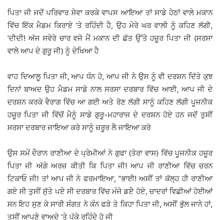
ਪਿਤਾ ਜੀ ਜਦੋਂ ਪਰਿਵਾਰ ਸੇਵਾ ਕਰਕੇ ਵਾਪਸ ਆਇਆ ਤਾਂ ਸਾਡੇ ਹੇਠਾਂ ਵਾਲੇ ਮਕਾਨ
ਵਿੱਚ ਇੱਕ ਮੈਡਮ ਕਿਰਾਏ ‘ਤੇ ਰਹਿੰਦੀ ਹੈ, ਉਹ ਮੇਰੇ ਘਰ ਵਾਲੀ ਨੂੰ ਕਹਿਣ ਲੱਗੀ,
‘ਦੀਦੀ! ਅੱਜ ਸਵੇਰੇ ਚਾਰ ਵਜੇ ਮੈਂ ਮਕਾਨ ਦੀ ਛੱਤ ਉੱਤੇ ਹਜ਼ੂਰ ਪਿਤਾ ਜੀ (ਸਰਸਾ
ਵਾਲੇ ਆਪ ਦੇ ਗੁਰੂ ਜੀ) ਨੂੰ ਦੇਖਿਆ ਹੈ
ਵਾਹ ਦਿਆਲੂ ਪਿਤਾ ਜੀ, ਆਪ ਧੰਨ ਹੋ, ਆਪ ਜੀ ਨੇ ਉਸ ਨੂੰ ਵੀ ਦਰਸ਼ਨ ਦਿੱਤੇ ਕੁਝ
ਦਿਨਾਂ ਬਾਅਦ ਉਹ ਮੈਡਮ ਸਾਡੇ ਨਾਲ ਸਰਸਾ ਦਰਬਾਰ ਵਿੱਚ ਆਈ, ਆਪ ਜੀ ਦੇ
ਦਰਸ਼ਨ ਕਰਕੇ ਵੈਰਾਗ ਵਿੱਚ ਆ ਗਈ ਅਤੇ ਰੋਣ ਲੱਗੀ ਸਾਨੂੰ ਕਹਿਣ ਲੱਗੀ ਪੂਜਨੀਕ
ਹਜ਼ੂਰ ਪਿਤਾ ਜੀ ਵਿੱਚੋਂ ਮੈਨੂੰ ਸਾਡੇ ਗੁਰੂ-ਮਹਾਰਾਜ ਦੇ ਦਰਸ਼ਨ ਹੋਏ ਹਨ ਜਦੋਂ ਤੁਸੀਂ
ਸਰਸਾ ਦਰਬਾਰ ਜਾਇਆ ਕਰੋ ਸਾਨੂੰ ਜ਼ਰੂਰ ਲੈ ਜਾਇਆ ਕਰੋ
ਉਸ ਸਮੇਂ ਦੌਰਾਨ ਰਾਣੀਆ ਦੇ ਪ੍ਰੇਮੀਆਂ ਨੇ ਗੁਫਾ (ਤੇਰਾ ਵਾਸ) ਵਿੱਚ ਪੂਜਨੀਕ ਹਜ਼ੂਰ
ਪਿਤਾ ਜੀ ਅੱਗੇ ਅਰਜ਼ ਕੀਤੀ ਕਿ ਪਿਤਾ ਜੀ! ਆਪ ਜੀ ਰਾਣੀਆ ਵਿੱਚ ਚਰਨ
ਟਿਕਾਓ ਜੀ! ਤਾਂ ਆਪ ਜੀ ਨੇ ਫਰਮਾਇਆ, ”ਭਾਈ! ਅਸੀਂ ਤਾਂ ਕੱਲ੍ਹ ਹੀ ਰਾਣੀਆ
ਗਏ ਸੀ ਤੁਸੀਂ ਸੁੱਤੇ ਪਏ ਸੀ ਦਰਬਾਰ ਵਿੱਚ ਮੰਜੇ ਡਏੇ ਹੋਏ, ਚਾਦਰਾਂ ਵਿਛੀਆਂ ਹੋਈਆਂ
ਸਨ ਇਹ ਸੁਣ ਕੇ ਸਾਰੀ ਸੰਗਤ ਨੇ ਕੰਨ ਫੜੇ ਤੇ ਕਿਹਾ ਪਿਤਾ ਜੀ, ਅਸੀਂ ਭੁੱਲ ਜਾਨੇ ਹਾਂ,
ਤੁਸੀਂ ਆਪਣੇ ਵਾਅਦੇ ‘ਤੇ ਪੱਕੇ ਰਹਿੰਦੇ ਹੋ ਜੀ