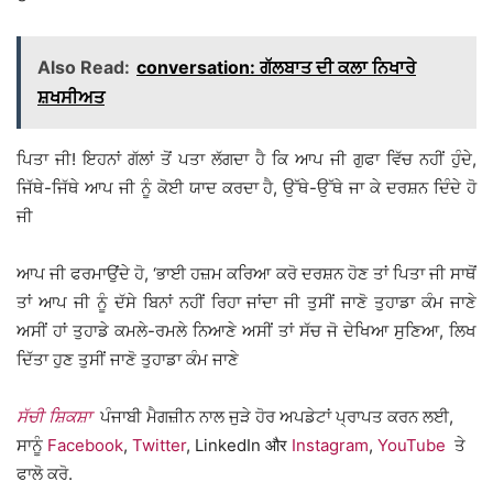
Also Read:
conversation: ਗੱਲਬਾਤ ਦੀ ਕਲਾ ਨਿਖਾਰੇ
ਸ਼ਖਸੀਅਤ
ਪਿਤਾ ਜੀ! ਇਹਨਾਂ ਗੱਲਾਂ ਤੋਂ ਪਤਾ ਲੱਗਦਾ ਹੈ ਕਿ ਆਪ ਜੀ ਗੁਫਾ ਵਿੱਚ ਨਹੀਂ ਹੁੰਦੇ,
ਜਿੱਥੇ-ਜਿੱਥੇ ਆਪ ਜੀ ਨੂੰ ਕੋਈ ਯਾਦ ਕਰਦਾ ਹੈ, ਉੱਥੇ-ਉੱਥੇ ਜਾ ਕੇ ਦਰਸ਼ਨ ਦਿੰਦੇ ਹੋ
ਜੀ
ਆਪ ਜੀ ਫਰਮਾਉਂਦੇ ਹੋ, ‘ਭਾਈ ਹਜ਼ਮ ਕਰਿਆ ਕਰੋ ਦਰਸ਼ਨ ਹੋਣ ਤਾਂ ਪਿਤਾ ਜੀ ਸਾਥੋਂ
ਤਾਂ ਆਪ ਜੀ ਨੂੰ ਦੱਸੇ ਬਿਨਾਂ ਨਹੀਂ ਰਿਹਾ ਜਾਂਦਾ ਜੀ ਤੁਸੀਂ ਜਾਣੋ ਤੁਹਾਡਾ ਕੰਮ ਜਾਣੇ
ਅਸੀਂ ਹਾਂ ਤੁਹਾਡੇ ਕਮਲੇ-ਰਮਲੇ ਨਿਆਣੇ ਅਸੀਂ ਤਾਂ ਸੱਚ ਜੋ ਦੇਖਿਆ ਸੁਣਿਆ, ਲਿਖ
ਦਿੱਤਾ ਹੁਣ ਤੁਸੀਂ ਜਾਣੋ ਤੁਹਾਡਾ ਕੰਮ ਜਾਣੇ
ਸੱਚੀ ਸ਼ਿਕਸ਼ਾ
ਪੰਜਾਬੀ ਮੈਗਜ਼ੀਨ ਨਾਲ ਜੁੜੇ ਹੋਰ ਅਪਡੇਟਾਂ ਪ੍ਰਾਪਤ ਕਰਨ ਲਈ,
ਸਾਨੂੰ
Facebook
,
Twitter
, LinkedIn और
Instagram
,
YouTube
ਤੇ
ਫਾਲੋ ਕਰੋ.