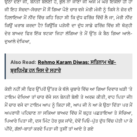
ਉਠਾ ਦੇਣਾ ਜੀ, ਬੇਨਤੀ ਬੋਲਣੀ ਹੈ, ਭੁੱਲ ਨਾ ਜਾਣਾ ਜੀ ਅੱਜ ਮੈਂ ਘਰ ਇਕੱਲਾ ਹੀ ਹਾਂ
ਜੀ ਇਹ ਸੋਚਦਾ-ਸੋਚਦਾ ਮੈਂ ਸੌਂ ਗਿਆ ਪੌਣੇ ਚਾਰ ਵਜੇ ਮੇਰੀ ਮੰਜੀ ਨੂੰ ਕਿਸੇ ਨੇ ਜ਼ੋਰ ਦੀ
ਹਿਲਾਇਆ ਮੈਂ ਨੀਂਦ ਵਿੱਚ ਕਹਿ ਰਿਹਾ ਸੀ ਕਿ ਦੁੱਧ ਫਰਿੱਜ਼ ਵਿੱਚੋਂ ਲੈ ਜਾ, ਮੇਰੀ ਨੀਂਦ
ਕਿਉਂ ਖਰਾਬ ਕਰਦਾ ਹੈ? ਕਿਉਂਕਿ ਪੜੋਸੀ ਦਾ ਦੁੱਧ ਸਾਡੇ ਫਰਿੱਜ਼ ਵਿੱਚ ਸੀ ਥੋੜ੍ਹੀ
ਦੇਰ ਬਾਅਦ ਫਿਰ ਇੱਕ ਝਟਕਾ ਜਿਹਾ ਲੱਗਿਆ ਤੇ ਮੈਂ ਉੱਠ ਕੇ ਬੈਠ ਗਿਆ ਆਲੇ-
ਦੁਆਲੇ ਦੇਖਿਆ,
Also Read:
Rehmo Karam Diwas: ਸਤਿਨਾਮ ਖੰਡ-
ਬ੍ਰਹਿਮੰਡ ਹਨ ਜਿਸ ਦੇ ਸਹਾਰੇ
ਕੋਈ ਨਹੀਂ ਸੀ ਫਿਰ ਉੱਪਰੋਂ ਉੱਤਰ ਕੇ ਥੱਲੇ ਚੁਬਾਰੇ ਵਿੱਚ ਆ ਗਿਆ ਦਿਵਾਰ ਘੜੀ ‘ਤੇ
ਟਾਇਮ ਦੇਖਿਆ ਤਾਂ ਚਾਰ ਵੱਜੇ ਸਨ ਬੇਨਤੀ ਬੋਲੀ ਤੇ ਅਰਜ਼ ਕੀਤੀ, ਵਾਹ ਪਿਤਾ ਜੀ!
ਮੈਂ ਚਾਰ ਵਜੇ ਦਾ ਟਾਇਮ ਆਪ ਨੂੰ ਕਿਹਾ ਸੀ, ਆਪ ਜੀ ਨੇ ਆ ਕੇ ਉਠਾ ਦਿੱਤਾ ਪਰ ਮੈਂ
ਅਪਰਾਧੀ ਪਹਿਚਾਣ ਨਾ ਸਕਿਆ ਬਾਅਦ ਵਿੱਚ ਮੈਂ ਬਹੁਤ ਪਛਤਾਇਆ ਤੇ ਸੋਚਿਆ,
ਪਿਆਰੇ ਪਿਤਾ ਜੀ, ਦਸ ਮਿੰਟ ਹੋਰ ਰੁਕ ਜਾਂਦੇ, ਦੋਵੇਂ ਪਿਓ-ਪੁੱਤ ਦੁੱਧ ਵਿੱਚ ਪੱਤੀ ਪਾ ਕੇ
ਪੀਂਦੇ, ਗੱਲਾਂ-ਬਾਤਾਂ ਕਰਦੇ ਪਿਤਾ ਜੀ ਤੁਸੀਂ ਤਾਂ ਆਏ ਤੇ ਗਏ