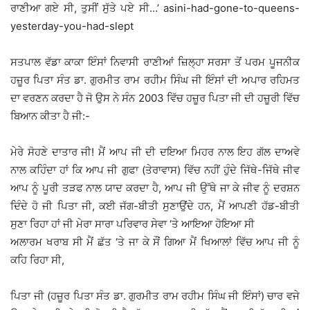
ਰਾਣੀਆ ਗਏ ਸੀ, ਤੁਸੀਂ ਸੁੱਤੇ ਪਏ ਸੀ…’ asini-had-gone-to-queens-
yesterday-you-had-slept
ਸਤਪਾਲ ਵੱਡਾ ਕਾਕਾ ਇੰਸਾਂ ਨਿਵਾਸੀ ਰਾਣੀਆਂ ਜ਼ਿਲ੍ਹਾ ਸਰਸਾ ਤੋਂ ਪਰਮ ਪੂਜਨੀਕ
ਹਜ਼ੂਰ ਪਿਤਾ ਸੰਤ ਡਾ. ਗੁਰਮੀਤ ਰਾਮ ਰਹੀਮ ਸਿੰਘ ਜੀ ਇੰਸਾਂ ਦੀ ਅਪਾਰ ਰਹਿਮਤ
ਦਾ ਵਰਣਨ ਕਰਦਾ ਹੈ ਜੋ ਉਸ ਨੇ ਸੰਨ 2003 ਵਿੱਚ ਹਜ਼ੂਰ ਪਿਤਾ ਜੀ ਦੀ ਹਜ਼ੂਰੀ ਵਿੱਚ
ਬਿਆਨ ਕੀਤਾ ਹੈ ਜੀ:-
ਮੇਰੇ ਸੋਹਣੇ ਦਾਤਾਰ ਜੀ! ਮੈਂ ਆਪ ਜੀ ਦੀ ਦਇਆ ਮਿਹਰ ਨਾਲ ਇਹ ਗੱਲ ਦਾਅਵੇ
ਨਾਲ ਕਹਿੰਦਾ ਹਾਂ ਕਿ ਆਪ ਜੀ ਗੁਫਾ (ਤੇਰਾਵਾਸ) ਵਿੱਚ ਨਹੀਂ ਹੁੰਦੇ ਜਿੱਥੇ-ਜਿੱਥੇ ਜੀਵ
ਆਪ ਨੂੰ ਪੂਰੀ ਤੜਫ ਨਾਲ ਯਾਦ ਕਰਦਾ ਹੈ, ਆਪ ਜੀ ਉੱਥੇ ਜਾ ਕੇ ਜੀਵ ਨੂੰ ਦਰਸ਼ਨ
ਦਿੰਦੇ ਹੋ ਜੀ ਪਿਤਾ ਜੀ, ਕਈ ਜੱਗ-ਬੀਤੀ ਸੁਣਾਉਂਦੇ ਹਨ, ਮੈਂ ਆਪਣੀ ਹੱਡ-ਬੀਤੀ
ਸੁਣਾ ਰਿਹਾ ਹਾਂ ਜੀ ਮੇਰਾ ਸਾਰਾ ਪਰਿਵਾਰ ਸੇਵਾ ‘ਤੇ ਆਇਆ ਹੋਇਆ ਸੀ
ਅਲਾਰਮ ਖਰਾਬ ਸੀ ਮੈਂ ਛੱਤ ‘ਤੇ ਜਾ ਕੇ ਸੌਂ ਗਿਆ ਮੈਂ ਖਿਆਲਾਂ ਵਿੱਚ ਆਪ ਜੀ ਨੂੰ
ਕਹਿ ਰਿਹਾ ਸੀ,
ਪਿਤਾ ਜੀ (ਹਜ਼ੂਰ ਪਿਤਾ ਸੰਤ ਡਾ. ਗੁਰਮੀਤ ਰਾਮ ਰਹੀਮ ਸਿੰਘ ਜੀ ਇੰਸਾਂ) ਚਾਰ ਵਜੇ