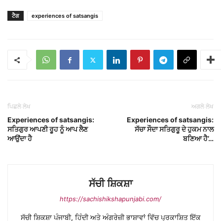
ਟੈਗ
experiences of satsangis
ਪਿਛਲੇ ਲੇਖ
ਅਗਲੇ ਲੇਖ
Experiences of satsangis:
Experiences of satsangis:
ਸਤਿਗੁਰ ਆਪਣੀ ਰੂਹ ਨੂੰ ਆਪ ਲੈਣ
ਸੱਚਾ ਸੌਦਾ ਸਤਿਗੁਰੂ ਦੇ ਹੁਕਮ ਨਾਲ
ਆਉਂਦਾ ਹੈ
ਬਣਿਆ ਹੈ’…
ਸੱਚੀ ਸ਼ਿਕਸ਼ਾ
https://sachishikshapunjabi.com/
ਸੱਚੀ ਸ਼ਿਕਸ਼ਾ ਪੰਜਾਬੀ, ਹਿੰਦੀ ਅਤੇ ਅੰਗਰੇਜ਼ੀ ਭਾਸ਼ਾਵਾਂ ਵਿੱਚ ਪ੍ਰਕਾਸ਼ਿਤ ਇੱਕ