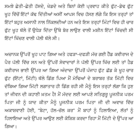
ਸਮਝੇ ਛੇਤੀ-ਛੇਤੀ ਹੱਸਦੇ, ਖੇਡਦੇ ਅਤੇ ਬਿਨਾਂ ਕੋਈ ਪ੍ਰਵਾਹ ਕੀਤੇ ਫੁੱਟ-ਡੇਢ ਫੁੱਟ
ਖੂਹ ਵਿੱਚੋਂ ਇੱਟਾਂ ਕੱਢ ਦਿੱਤੀਆਂ ਅਸੀਂ ਆਪਸ ਵਿਚ ਹੱਸਣ ਲੱਗੇ ਕਿ ਇਸ ਤਰ੍ਹਾਂ ਤਾਂ
ਇੱਟਾਂ ਬਹੁਤ ਅਸਾਨੀ ਨਾਲ ਨਿੱਕਲਦੀਆਂ ਹਨ ਅਤੇ ਇਸ ਤਰ੍ਹਾਂ ਮਿੰਟਾਂ ਵਿਚ ਹੀ ਚਾਰ
ਫੁੱਟ ਖੂਹ ਥੱਲੇ ਤੋਂ ਉਧੇੜ ਦਿੱਤਾ ਉੱਥੇ ਬੋਰ ਲਾਉਣ ਵਾਲੀ ਮਸ਼ੀਨ ਇੱਟਾਂ ਖਿੱਚਦੀ ਸੀ
ਇੱਟਾਂ ਖਿੱਚਣ ਵਾਲੀ ਪੱਲੀ ਥੱਲੇ ਸੀ।
ਅਚਾਨਕ ਉੱਪਰੋਂ ਖੂਹ ਪਾਟ ਗਿਆ ਅਤੇ ਹਫੜਾ-ਦਫੜੀ ਮੱਚ ਗਈ ਹੈੱਡ ਕਵੀਰਾਜ ਦੇ
ਪੈਰ ਪੱਲੀ ਵਿੱਚ ਸਨ ਅਤੇ ਉੱਪਰੋਂ ਸੇਵਾਦਾਰਾਂ ਨੇ ਪੱਲੀ ਉੱਪਰ ਖਿੱਚ ਲਈ ਤਾਂ ਹੈਡ
ਕਵੀਰਾਜ ਭਾਈ ਉੱਪਰ ਆ ਗਿਆ ਅੰਦਾਜ਼ਾ ਉੱਪਰੋਂ ਪੰਜਾਹ ਫੁੱਟ ਛੱਡ ਕੇ ਖੂਹ ਚਾਰ
ਫੁੱਟ (ਇੱਟਾਂ, ਮਿੱਟੀ) ਥੱਲੇ ਡਿੱਗ ਪਿਆ ਮੈਂ ਮੋਢਿਆਂ ਦੇ ਬਰਾਬਰ ਤੱਕ ਮਿੱਟੀ ਵਿਚ
ਦੱਬਿਆ ਗਿਆ ਮਿੱਟੀ ਲਗਾਤਾਰ ਹੀ ਡਿੱਗ ਰਹੀ ਸੀ ਮੈਨੂੰ ਇਸ ਤਰ੍ਹਾਂ ਲੱਗਾ ਕਿ ਹੁਣ
ਤਾਂ ਜੀਵਨ ਦੀ ਕਹਾਣੀ ਖ਼ਤਮ ਹੈ! ਮੈਂ ਮੱਦਦ ਲਈ ਆਪਣੇ ਸਤਿਗੁਰੂ ਪੂਜਨੀਕ ਪਰਮ
ਪਿਤਾ ਜੀ ਨੂੰ ਯਾਦ ਕੀਤਾ ਮੈਨੂੰ ਪੂਜਨੀਕ ਪਰਮ ਪਿਤਾ ਜੀ ਦੀ ਅਵਾਜ਼ ਵਿੱਚ
ਅਕਾਸ਼ਵਾਣੀ ਹੋਈ, ‘‘ਬੇਟਾ, ਹੱਲ-ਚੱਲ ਕਰ’’ ਮੈਂ ਬਾਹਾਂ ਨੂੰ ਹਿਲਾਇਆ, ਲੱਤਾਂ ਨੂੰ
ਹਿਲਾਇਆ ਅਤੇ ਉੱਪਰ ਆਉਣ ਲਈ ਕੋਸ਼ਿਸ਼ ਕਰਦਾ ਰਿਹਾ ਮੈਂ ਮਿੱਟੀ ਦੇ ਉੱਪਰ ਆ
ਗਿਆ।