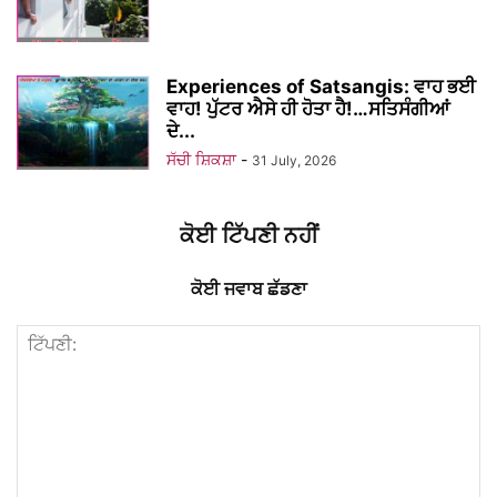
Experiences of Satsangis: ਵਾਹ ਭਈ
ਵਾਹ! ਪੁੱਟਰ ਐਸੇ ਹੀ ਹੋਤਾ ਹੈ!…ਸਤਿਸੰਗੀਆਂ
ਦੇ...
ਸੱਚੀ ਸ਼ਿਕਸ਼ਾ
-
31 July, 2026
ਕੋਈ ਟਿੱਪਣੀ ਨਹੀਂ
ਕੋਈ ਜਵਾਬ ਛੱਡਣਾ