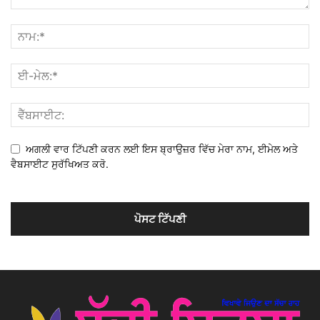
ਅਗਲੀ ਵਾਰ ਟਿੱਪਣੀ ਕਰਨ ਲਈ ਇਸ ਬ੍ਰਾਉਜ਼ਰ ਵਿੱਚ ਮੇਰਾ ਨਾਮ, ਈਮੇਲ ਅਤੇ
ਵੈਬਸਾਈਟ ਸੁਰੱਖਿਅਤ ਕਰੋ.