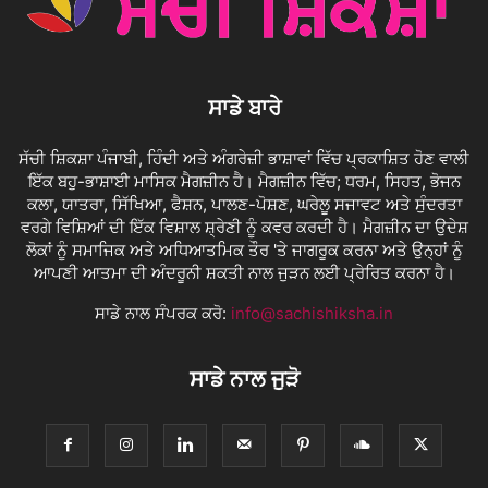
ਸਾਡੇ ਬਾਰੇ
ਸੱਚੀ ਸ਼ਿਕਸ਼ਾ ਪੰਜਾਬੀ, ਹਿੰਦੀ ਅਤੇ ਅੰਗਰੇਜ਼ੀ ਭਾਸ਼ਾਵਾਂ ਵਿੱਚ ਪ੍ਰਕਾਸ਼ਿਤ ਹੋਣ ਵਾਲੀ
ਇੱਕ ਬਹੁ-ਭਾਸ਼ਾਈ ਮਾਸਿਕ ਮੈਗਜ਼ੀਨ ਹੈ। ਮੈਗਜ਼ੀਨ ਵਿੱਚ; ਧਰਮ, ਸਿਹਤ, ਭੋਜਨ
ਕਲਾ, ਯਾਤਰਾ, ਸਿੱਖਿਆ, ਫੈਸ਼ਨ, ਪਾਲਣ-ਪੋਸ਼ਣ, ਘਰੇਲੂ ਸਜਾਵਟ ਅਤੇ ਸੁੰਦਰਤਾ
ਵਰਗੇ ਵਿਸ਼ਿਆਂ ਦੀ ਇੱਕ ਵਿਸ਼ਾਲ ਸ਼੍ਰੇਣੀ ਨੂੰ ਕਵਰ ਕਰਦੀ ਹੈ। ਮੈਗਜ਼ੀਨ ਦਾ ਉਦੇਸ਼
ਲੋਕਾਂ ਨੂੰ ਸਮਾਜਿਕ ਅਤੇ ਅਧਿਆਤਮਿਕ ਤੌਰ 'ਤੇ ਜਾਗਰੂਕ ਕਰਨਾ ਅਤੇ ਉਨ੍ਹਾਂ ਨੂੰ
ਆਪਣੀ ਆਤਮਾ ਦੀ ਅੰਦਰੂਨੀ ਸ਼ਕਤੀ ਨਾਲ ਜੁੜਨ ਲਈ ਪ੍ਰੇਰਿਤ ਕਰਨਾ ਹੈ।
ਸਾਡੇ ਨਾਲ ਸੰਪਰਕ ਕਰੋ:
info@sachishiksha.in
ਸਾਡੇ ਨਾਲ ਜੁੜੋ