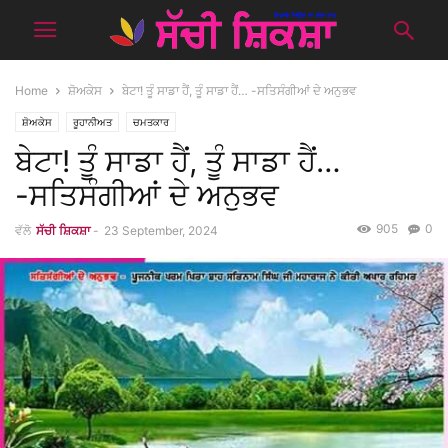
Home
ਸ਼ੋਅਕੇਸ
ਬੇਟਾ! ਤੂੰ ਸਾਡਾ ਹੈਂ, ਤੂੰ ਸਾਡਾ ਹੈਂ… -ਸਤਿਸੰਗੀਆਂ ਦੇ ਅਨੁਭਵ
ਸ਼ੋਅਕੇਸ
ਰੂਹਾਨੀਅਤ
ਚਮਤਕਾਰ
ਬੇਟਾ! ਤੂੰ ਸਾਡਾ ਹੈਂ, ਤੂੰ ਸਾਡਾ ਹੈਂ…
-ਸਤਿਸੰਗੀਆਂ ਦੇ ਅਨੁਭਵ
905
0
ਵੱਲੋ
ਸੱਚੀ ਸ਼ਿਕਸ਼ਾ
-
23 September, 2024