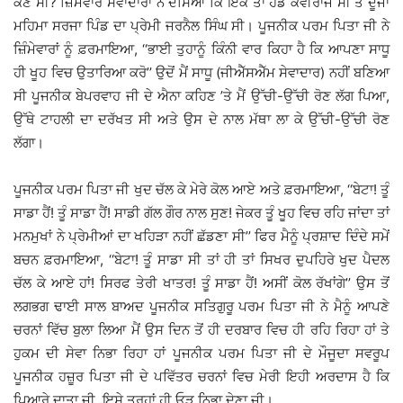
ਕੌਣ ਸੀ? ਜ਼ਿੰਮੇਵਾਰ ਸੇਵਾਦਾਰਾਂ ਨੇ ਦੱਸਿਆ ਕਿ ਇੱਕ ਤਾਂ ਹੈੱਡ ਕਵੀਰਾਜ ਸੀ ਤੇ ਦੂਜਾ
ਮਹਿਮਾ ਸਰਜਾ ਪਿੰਡ ਦਾ ਪ੍ਰੇਮੀ ਜਰਨੈਲ ਸਿੰਘ ਸੀ। ਪੂਜਨੀਕ ਪਰਮ ਪਿਤਾ ਜੀ ਨੇ
ਜ਼ਿੰਮੇਵਾਰਾਂ ਨੂੰ ਫ਼ਰਮਾਇਆ, ‘‘ਭਾਈ ਤੁਹਾਨੂੰ ਕਿੰਨੀ ਵਾਰ ਕਿਹਾ ਹੈ ਕਿ ਆਪਣਾ ਸਾਧੂ
ਹੀ ਖੂਹ ਵਿਚ ਉਤਾਰਿਆ ਕਰੋ’’ ਉਦੋਂ ਮੈਂ ਸਾਧੂ (ਜੀਐੱਸਐੱਮ ਸੇਵਾਦਾਰ) ਨਹੀਂ ਬਣਿਆ
ਸੀ ਪੂਜਨੀਕ ਬੇਪਰਵਾਹ ਜੀ ਦੇ ਐਨਾ ਕਹਿਣ ’ਤੇ ਮੈਂ ਉੱਚੀ-ਉੱਚੀ ਰੋਣ ਲੱਗ ਪਿਆ,
ਉੱਥੇ ਟਾਹਲੀ ਦਾ ਦਰੱਖਤ ਸੀ ਅਤੇ ਉਸ ਦੇ ਨਾਲ ਮੱਥਾ ਲਾ ਕੇ ਉੱਚੀ-ਉੱਚੀ ਰੋਣ
ਲੱਗਾ।
ਪੂਜਨੀਕ ਪਰਮ ਪਿਤਾ ਜੀ ਖੁਦ ਚੱਲ ਕੇ ਮੇਰੇ ਕੋਲ ਆਏ ਅਤੇ ਫ਼ਰਮਾਇਆ, ‘‘ਬੇਟਾ! ਤੂੰ
ਸਾਡਾ ਹੈਂ! ਤੂੰ ਸਾਡਾ ਹੈਂ! ਸਾਡੀ ਗੱਲ ਗੌਰ ਨਾਲ ਸੁਣ! ਜੇਕਰ ਤੂੰ ਖੂਹ ਵਿਚ ਰਹਿ ਜਾਂਦਾ ਤਾਂ
ਮਨਮੁਖਾਂ ਨੇ ਪ੍ਰੇਮੀਆਂ ਦਾ ਖਹਿੜਾ ਨਹੀਂ ਛੱਡਣਾ ਸੀ’’ ਫਿਰ ਮੈਨੂੰ ਪ੍ਰਸ਼ਾਦ ਦਿੰਦੇ ਸਮੇਂ
ਬਚਨ ਫ਼ਰਮਾਇਆ, ‘‘ਬੇਟਾ! ਤੂੰ ਸਾਡਾ ਸੀ ਤਾਂ ਹੀ ਤਾਂ ਸਿਖਰ ਦੁਪਹਿਰੇ ਖੁਦ ਪੈਦਲ
ਚੱਲ ਕੇ ਆਏ ਹਾਂ! ਸਿਰਫ ਤੇਰੀ ਖਾਤਰ! ਤੂੰ ਸਾਡਾ ਹੈਂ! ਅਸੀਂ ਕੋਲ ਰੱਖਾਂਗੇ’’ ਉਸ ਤੋਂ
ਲਗਭਗ ਢਾਈ ਸਾਲ ਬਾਅਦ ਪੂਜਨੀਕ ਸਤਿਗੁਰੂ ਪਰਮ ਪਿਤਾ ਜੀ ਨੇ ਮੈਨੂੰ ਆਪਣੇ
ਚਰਨਾਂ ਵਿੱਚ ਬੁਲਾ ਲਿਆ ਮੈਂ ਉਸ ਦਿਨ ਤੋਂ ਹੀ ਦਰਬਾਰ ਵਿਚ ਹੀ ਰਹਿ ਰਿਹਾ ਹਾਂ ਤੇ
ਹੁਕਮ ਦੀ ਸੇਵਾ ਨਿਭਾ ਰਿਹਾ ਹਾਂ ਪੂਜਨੀਕ ਪਰਮ ਪਿਤਾ ਜੀ ਦੇ ਮੌਜੂਦਾ ਸਵਰੂਪ
ਪੂਜਨੀਕ ਹਜ਼ੂਰ ਪਿਤਾ ਜੀ ਦੇ ਪਵਿੱਤਰ ਚਰਨਾਂ ਵਿਚ ਮੇਰੀ ਇਹੀ ਅਰਦਾਸ ਹੈ ਕਿ
ਪਿਆਰੇ ਦਾਤਾ ਜੀ, ਇਸੇ ਤਰ੍ਹਾਂ ਹੀ ਓੜ ਨਿਭਾ ਦੇਣਾ ਜੀ।