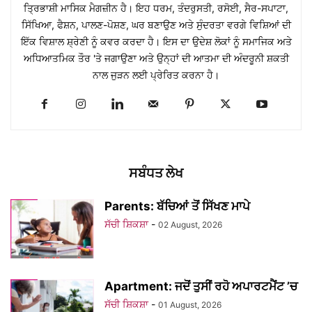
ਤ੍ਰਿਭਾਸ਼ੀ ਮਾਸਿਕ ਮੈਗਜ਼ੀਨ ਹੈ। ਇਹ ਧਰਮ, ਤੰਦਰੁਸਤੀ, ਰਸੋਈ, ਸੈਰ-ਸਪਾਟਾ,
ਸਿੱਖਿਆ, ਫੈਸ਼ਨ, ਪਾਲਣ-ਪੋਸ਼ਣ, ਘਰ ਬਣਾਉਣ ਅਤੇ ਸੁੰਦਰਤਾ ਵਰਗੇ ਵਿਸ਼ਿਆਂ ਦੀ
ਇੱਕ ਵਿਸ਼ਾਲ ਸ਼੍ਰੇਣੀ ਨੂੰ ਕਵਰ ਕਰਦਾ ਹੈ। ਇਸ ਦਾ ਉਦੇਸ਼ ਲੋਕਾਂ ਨੂੰ ਸਮਾਜਿਕ ਅਤੇ
ਅਧਿਆਤਮਿਕ ਤੌਰ 'ਤੇ ਜਗਾਉਣਾ ਅਤੇ ਉਨ੍ਹਾਂ ਦੀ ਆਤਮਾ ਦੀ ਅੰਦਰੂਨੀ ਸ਼ਕਤੀ
ਨਾਲ ਜੁੜਨ ਲਈ ਪ੍ਰੇਰਿਤ ਕਰਨਾ ਹੈ।
ਸਬੰਧਤ ਲੇਖ
Parents: ਬੱਚਿਆਂ ਤੋਂ ਸਿੱਖਣ ਮਾਪੇ
ਸੱਚੀ ਸ਼ਿਕਸ਼ਾ
-
02 August, 2026
Apartment: ਜਦੋਂ ਤੁਸੀਂ ਰਹੋ ਅਪਾਰਟਮੈਂਟ ’ਚ
ਸੱਚੀ ਸ਼ਿਕਸ਼ਾ
-
01 August, 2026