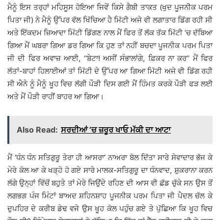
ਮੈਨੂੰ ਇਸ ਤਰ੍ਹਾਂ ਮਹਿਸੂਸ ਹੋਇਆ ਜਿਵੇਂ ਕਿਸੇ ਗੈਬੀ ਤਾਕਤ (ਖੁਦ ਪੂਜਨੀਕ ਪਰਮ
ਪਿਤਾ ਜੀ) ਨੇ ਮੈਨੂੰ ਉੱਪਰ ਵੱਲ ਖਿੱਚਿਆ ਹੈ ਮਿੱਟੀ ਅਜੇ ਵੀ ਲਗਾਤਾਰ ਡਿੱਗ ਰਹੀ ਸੀ
ਅਤੇ ਇੱਕਦਮ ਜ਼ਿਆਦਾ ਮਿੱਟੀ ਡਿੱਗਣ ਨਾਲ ਮੈਂ ਫਿਰ ਤੋਂ ਲੱਕ ਤੱਕ ਮਿੱਟੀ ’ਚ ਦੱਬਿਆ
ਗਿਆ ਮੈਂ ਘਬਰਾ ਗਿਆ ਡਰ ਗਿਆ ਕਿ ਹੁਣ ਤਾਂ ਨਹੀਂ ਬਚਦਾ ਪੂਜਨੀਕ ਪਰਮ ਪਿਤਾ
ਜੀ ਦੀ ਫਿਰ ਅਵਾਜ਼ ਆਈ, ‘‘ਬੇਟਾ! ਅਸੀਂ ਸੰਭਾਲਾਂਗੇ, ਫ਼ਿਕਰ ਨਾ ਕਰ’’ ਮੈਂ ਫਿਰ
ਲੱਤਾਂ-ਬਾਹਾਂ ਹਿਲਾਈਆਂ ਤਾਂ ਮਿੱਟੀ ਦੇ ਉੱਪਰ ਆ ਗਿਆ ਮਿੱਟੀ ਅਜੇ ਵੀ ਡਿੱਗ ਰਹੀ
ਸੀ ਐਨੇ ਨੂੰ ਮੈਨੂੰ ਖੂਹ ਵਿਚ ਲੱਗੀ ਪੌੜੀ ਦਿਸ ਗਈ ਮੈਂ ਹਿੰਮਤ ਕਰਕੇ ਪੌੜੀ ਫੜ ਲਈ
ਅਤੇ ਮੈਂ ਪੌੜੀ ਰਾਹੀਂ ਬਾਹਰ ਆ ਗਿਆ।
Also Read:
ਸਰਦੀਆਂ ’ਚ ਜ਼ਰੂਰ ਖਾਓ ਮੱਕੀ ਦਾ ਆਟਾ
ਮੈਂ ‘ਧੰਨ ਧੰਨ ਸਤਿਗੁਰੂ ਤੇਰਾ ਹੀ ਆਸਰਾ’ ਨਾਅਰਾ ਬੋਲ ਦਿੱਤਾ ਸਾਰੇ ਸੇਵਾਦਾਰ ਭੱਜ ਕੇ
ਮੇਰੇ ਕੋਲ ਆ ਕੇ ਖੜ੍ਹੇ ਹੋ ਗਏ ਸਾਰੇ ਮਾਲਕ-ਸਤਿਗੁਰੂ ਦਾ ਧੰਨਵਾਦ, ਸ਼ੁਕਰਾਨਾ ਕਰਨ
ਲੱਗੇ ਉਨ੍ਹਾਂ ਵਿੱਚੋਂ ਬਹੁਤੇ ਤਾਂ ਮੇਰੇ ਜਿਉਂਦੇ ਰਹਿਣ ਦੀ ਆਸ ਵੀ ਛੱਡ ਚੁੱਕੇ ਸਨ ਉਸ ਤੋਂ
ਲਗਭਗ ਪੰਜ ਮਿੰਟਾਂ ਬਾਅਦ ਸ਼ਹਿਨਸ਼ਾਹ ਪੂਜਨੀਕ ਪਰਮ ਪਿਤਾ ਜੀ ਪੈਦਲ ਚੱਲ ਕੇ
ਦੁਪਹਿਰ ਦੇ ਕਰੀਬ ਡੇਢ ਵਜੇ ਉਸ ਖੂਹ ਕੋਲ ਪਹੁੰਚ ਗਏ ਤੇ ਪੁੱਛਿਆ ਕਿ ਖੂਹ ਵਿਚ