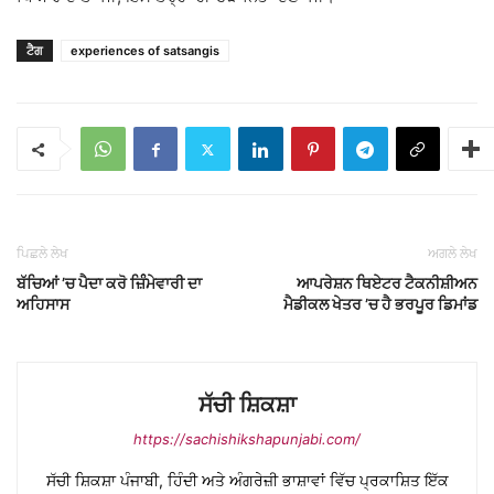
ਟੈਗ
experiences of satsangis
ਪਿਛਲੇ ਲੇਖ
ਅਗਲੇ ਲੇਖ
ਬੱਚਿਆਂ ’ਚ ਪੈਦਾ ਕਰੋ ਜ਼ਿੰੰਮੇਵਾਰੀ ਦਾ
ਆਪਰੇਸ਼ਨ ਥਿਏਟਰ ਟੈਕਨੀਸ਼ੀਅਨ
ਅਹਿਸਾਸ
ਮੈਡੀਕਲ ਖੇਤਰ ’ਚ ਹੈ ਭਰਪੂਰ ਡਿਮਾਂਡ
ਸੱਚੀ ਸ਼ਿਕਸ਼ਾ
https://sachishikshapunjabi.com/
ਸੱਚੀ ਸ਼ਿਕਸ਼ਾ ਪੰਜਾਬੀ, ਹਿੰਦੀ ਅਤੇ ਅੰਗਰੇਜ਼ੀ ਭਾਸ਼ਾਵਾਂ ਵਿੱਚ ਪ੍ਰਕਾਸ਼ਿਤ ਇੱਕ