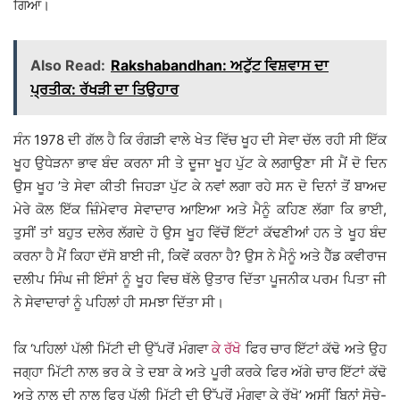
ਗਿਆ।
Also Read:
Rakshabandhan: ਅਟੁੱਟ ਵਿਸ਼ਵਾਸ ਦਾ
ਪ੍ਰਤੀਕ: ਰੱਖੜੀ ਦਾ ਤਿਉਹਾਰ
ਸੰਨ 1978 ਦੀ ਗੱਲ ਹੈ ਕਿ ਰੰਗੜੀ ਵਾਲੇ ਖੇਤ ਵਿੱਚ ਖੂਹ ਦੀ ਸੇਵਾ ਚੱਲ ਰਹੀ ਸੀ ਇੱਕ
ਖੂਹ ਉਧੇੜਨਾ ਭਾਵ ਬੰਦ ਕਰਨਾ ਸੀ ਤੇ ਦੂਜਾ ਖੂਹ ਪੁੱਟ ਕੇ ਲਗਾਉਣਾ ਸੀ ਮੈਂ ਦੋ ਦਿਨ
ਉਸ ਖੂਹ ’ਤੇ ਸੇਵਾ ਕੀਤੀ ਜਿਹੜਾ ਪੁੱਟ ਕੇ ਨਵਾਂ ਲਗਾ ਰਹੇ ਸਨ ਦੋ ਦਿਨਾਂ ਤੋਂ ਬਾਅਦ
ਮੇਰੇ ਕੋਲ ਇੱਕ ਜ਼ਿੰਮੇਵਾਰ ਸੇਵਾਦਾਰ ਆਇਆ ਅਤੇ ਮੈਨੂੰ ਕਹਿਣ ਲੱਗਾ ਕਿ ਭਾਈ,
ਤੁਸੀਂ ਤਾਂ ਬਹੁਤ ਦਲੇਰ ਲੱਗਦੇ ਹੋ ਉਸ ਖੂਹ ਵਿੱਚੋਂ ਇੱਟਾਂ ਕੱਢਣੀਆਂ ਹਨ ਤੇ ਖੂਹ ਬੰਦ
ਕਰਨਾ ਹੈ ਮੈਂ ਕਿਹਾ ਦੱਸੋ ਬਾਈ ਜੀ, ਕਿਵੇਂ ਕਰਨਾ ਹੈ? ਉਸ ਨੇ ਮੈਨੂੰ ਅਤੇ ਹੈੱਡ ਕਵੀਰਾਜ
ਦਲੀਪ ਸਿੰਘ ਜੀ ਇੰਸਾਂ ਨੂੰ ਖੂਹ ਵਿਚ ਥੱਲੇ ਉਤਾਰ ਦਿੱਤਾ ਪੂਜਨੀਕ ਪਰਮ ਪਿਤਾ ਜੀ
ਨੇ ਸੇਵਾਦਾਰਾਂ ਨੂੰ ਪਹਿਲਾਂ ਹੀ ਸਮਝਾ ਦਿੱਤਾ ਸੀ।
ਕਿ ‘ਪਹਿਲਾਂ ਪੱਲੀ ਮਿੱਟੀ ਦੀ ਉੱਪਰੋਂ ਮੰਗਵਾ
ਕੇ ਰੱਖੋ
ਫਿਰ ਚਾਰ ਇੱਟਾਂ ਕੱਢੋ ਅਤੇ ਉਹ
ਜਗ੍ਹਾ ਮਿੱਟੀ ਨਾਲ ਭਰ ਕੇ ਤੇ ਦਬਾ ਕੇ ਅਤੇ ਪੂਰੀ ਕਰਕੇ ਫਿਰ ਅੱਗੇ ਚਾਰ ਇੱਟਾਂ ਕੱਢੋ
ਅਤੇ ਨਾਲ ਦੀ ਨਾਲ ਫਿਰ ਪੱਲੀ ਮਿੱਟੀ ਦੀ ਉੱਪਰੋਂ ਮੰਗਵਾ ਕੇ ਰੱਖੋ’ ਅਸੀਂ ਬਿਨਾਂ ਸੋਚੇ-