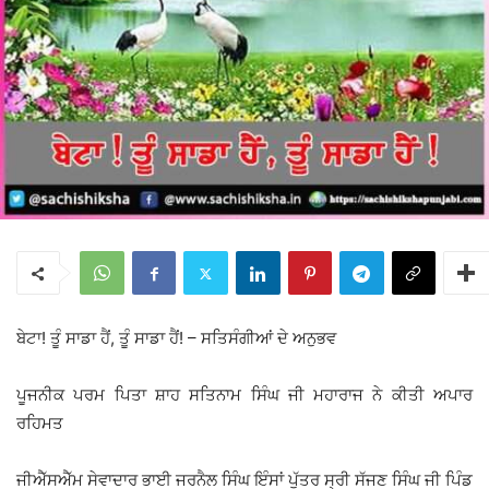
ਬੇਟਾ! ਤੂੰ ਸਾਡਾ ਹੈਂ, ਤੂੰ ਸਾਡਾ ਹੈਂ! – ਸਤਿਸੰਗੀਆਂ ਦੇ ਅਨੁਭਵ
ਪੂਜਨੀਕ ਪਰਮ ਪਿਤਾ ਸ਼ਾਹ ਸਤਿਨਾਮ ਸਿੰਘ ਜੀ ਮਹਾਰਾਜ ਨੇ ਕੀਤੀ ਅਪਾਰ
ਰਹਿਮਤ
ਜੀਐੱਸਐੱਮ ਸੇਵਾਦਾਰ ਭਾਈ ਜਰਨੈਲ ਸਿੰਘ ਇੰਸਾਂ ਪੁੱਤਰ ਸ੍ਰੀ ਸੱਜਣ ਸਿੰਘ ਜੀ ਪਿੰਡ