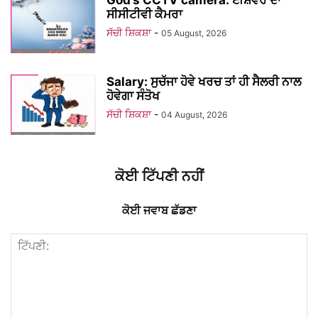
God’s CCTV camera: ਈਸ਼ਵਰ ਦਾ
ਸੀਸੀਟੀਵੀ ਕੈਮਰਾ
ਸੱਚੀ ਸ਼ਿਕਸ਼ਾ
-
05 August, 2026
Salary: ਸੁਚੱਜਾ ਹੋਵੇ ਖਰਚ ਤਾਂ ਹੀ ਸੈਲਰੀ ਨਾਲ
ਹੋਵੇਗਾ ਸੰਤੋਖ
ਸੱਚੀ ਸ਼ਿਕਸ਼ਾ
-
04 August, 2026
ਕੋਈ ਟਿੱਪਣੀ ਨਹੀਂ
ਕੋਈ ਜਵਾਬ ਛੱਡਣਾ