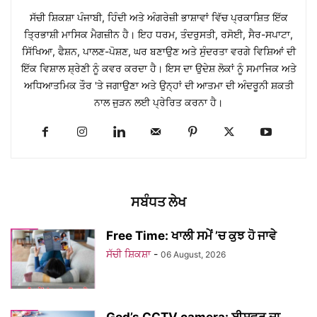
ਸੱਚੀ ਸ਼ਿਕਸ਼ਾ ਪੰਜਾਬੀ, ਹਿੰਦੀ ਅਤੇ ਅੰਗਰੇਜ਼ੀ ਭਾਸ਼ਾਵਾਂ ਵਿੱਚ ਪ੍ਰਕਾਸ਼ਿਤ ਇੱਕ
ਤ੍ਰਿਭਾਸ਼ੀ ਮਾਸਿਕ ਮੈਗਜ਼ੀਨ ਹੈ। ਇਹ ਧਰਮ, ਤੰਦਰੁਸਤੀ, ਰਸੋਈ, ਸੈਰ-ਸਪਾਟਾ,
ਸਿੱਖਿਆ, ਫੈਸ਼ਨ, ਪਾਲਣ-ਪੋਸ਼ਣ, ਘਰ ਬਣਾਉਣ ਅਤੇ ਸੁੰਦਰਤਾ ਵਰਗੇ ਵਿਸ਼ਿਆਂ ਦੀ
ਇੱਕ ਵਿਸ਼ਾਲ ਸ਼੍ਰੇਣੀ ਨੂੰ ਕਵਰ ਕਰਦਾ ਹੈ। ਇਸ ਦਾ ਉਦੇਸ਼ ਲੋਕਾਂ ਨੂੰ ਸਮਾਜਿਕ ਅਤੇ
ਅਧਿਆਤਮਿਕ ਤੌਰ 'ਤੇ ਜਗਾਉਣਾ ਅਤੇ ਉਨ੍ਹਾਂ ਦੀ ਆਤਮਾ ਦੀ ਅੰਦਰੂਨੀ ਸ਼ਕਤੀ
ਨਾਲ ਜੁੜਨ ਲਈ ਪ੍ਰੇਰਿਤ ਕਰਨਾ ਹੈ।
ਸਬੰਧਤ ਲੇਖ
Free Time: ਖਾਲੀ ਸਮੇਂ ’ਚ ਕੁਝ ਹੋ ਜਾਵੇ
ਸੱਚੀ ਸ਼ਿਕਸ਼ਾ
-
06 August, 2026