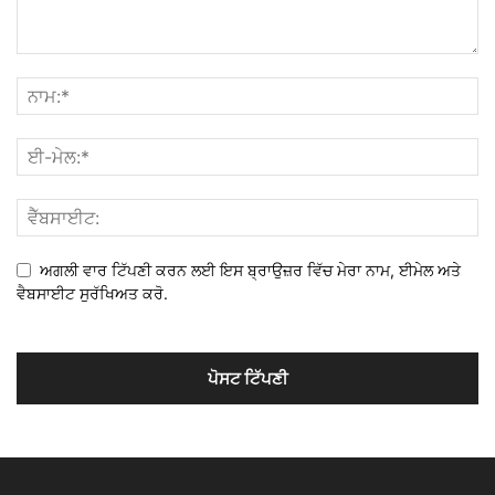
ਅਗਲੀ ਵਾਰ ਟਿੱਪਣੀ ਕਰਨ ਲਈ ਇਸ ਬ੍ਰਾਉਜ਼ਰ ਵਿੱਚ ਮੇਰਾ ਨਾਮ, ਈਮੇਲ ਅਤੇ
ਵੈਬਸਾਈਟ ਸੁਰੱਖਿਅਤ ਕਰੋ.