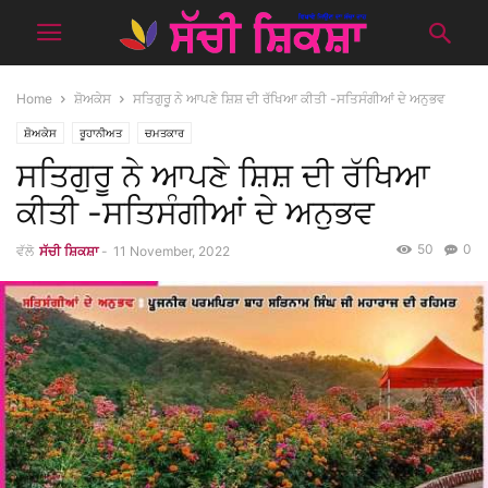
Home
ਸ਼ੋਅਕੇਸ
ਸਤਿਗੁਰੂ ਨੇ ਆਪਣੇ ਸ਼ਿਸ਼ ਦੀ ਰੱਖਿਆ ਕੀਤੀ -ਸਤਿਸੰਗੀਆਂ ਦੇ ਅਨੁਭਵ
ਸ਼ੋਅਕੇਸ
ਰੂਹਾਨੀਅਤ
ਚਮਤਕਾਰ
ਸਤਿਗੁਰੂ ਨੇ ਆਪਣੇ ਸ਼ਿਸ਼ ਦੀ ਰੱਖਿਆ
ਕੀਤੀ -ਸਤਿਸੰਗੀਆਂ ਦੇ ਅਨੁਭਵ
50
0
ਵੱਲੋ
ਸੱਚੀ ਸ਼ਿਕਸ਼ਾ
-
11 November, 2022