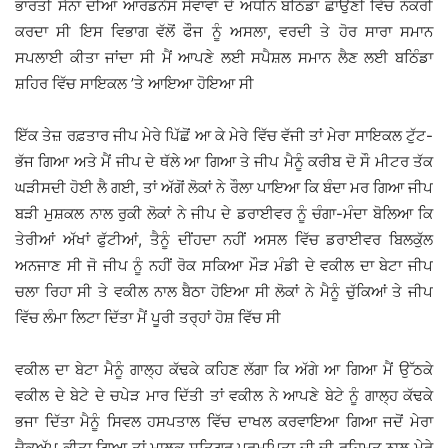
ਭਾਰਤੀ ਸੈਨਾ ਦੀਆਂ ਆਰਡਨੇਂਸ ਸੇਵਾਵਾਂ ਦੇ ਅਧੀਨ ਬਠਿੰਡਾ ਛਾਉਣੀ ਵਿੱਚ ਨੌਕਰੀ
ਕਰਦਾ ਸੀ ਇਸ ਵਿਭਾਗ ਵੱਲੋਂ ਫੌਜ ਨੂੰ ਅਸਲਾ, ਵਰਦੀ ਤੇ ਹੋਰ ਸਾਰਾ ਸਮਾਨ
ਸਪਲਾਈ ਕੀਤਾ ਜਾਂਦਾ ਸੀ ਮੈਂ ਆਪਣੇ ਲਈ ਸਪੈਸ਼ਲ ਸਮਾਨ ਲੈਣ ਲਈ ਬਠਿੰਡਾ
ਸ਼ਹਿਰ ਵਿੱਚ ਸਾਇਕਲ ’ਤੇ ਆਇਆ ਹੋਇਆ ਸੀ
ਇੱਕ ਤੇਜ਼ ਰਫ਼ਤਾਰ ਜੀਪ ਮੇਰੇ ਪਿੱਛੋਂ ਆ ਕੇ ਮੇਰੇ ਵਿੱਚ ਵੱਜੀ ਤਾਂ ਮੇਰਾ ਸਾਇਕਲ ਟੁੱਟ-
ਭੱਜ ਗਿਆ ਅਤੇ ਮੈਂ ਜੀਪ ਦੇ ਥੱਲੇ ਆ ਗਿਆ ਤੇ ਜੀਪ ਮੈਨੂੰ ਕਰੀਬ ਦੋ ਸੌ ਮੀਟਰ ਤੱਕ
ਘੜੀਸਦੀ ਹੋਈ ਲੈ ਗਈ, ਤਾਂ ਅੱਗੋਂ ਲੋਕਾਂ ਨੇ ਰੌਲਾ ਪਾਇਆ ਕਿ ਬੰਦਾ ਮਰ ਗਿਆ ਜੀਪ
ਬੜੀ ਮੁਸ਼ਕਲ ਨਾਲ ਰੁਕੀ ਲੋਕਾਂ ਨੇ ਜੀਪ ਦੇ ਡਰਾਈਵਰ ਨੂੰ ਚੰਗਾ-ਮੰਦਾ ਬੋਲਿਆ ਕਿ
ਤੇਰੀਆਂ ਅੱਖਾਂ ਫੁੱਟੀਆਂ, ਤੈਨੂੰ ਦੀਂਹਦਾ ਨਹੀਂ ਅਸਲ ਵਿੱਚ ਡਰਾਈਵਰ ਬਿਲਕੁੱਲ
ਅਨਜਾਣ ਸੀ ਜੋ ਜੀਪ ਨੂੰ ਨਹੀਂ ਰੋਕ ਸਕਿਆ ਮੌੜ ਮੰਡੀ ਦੇ ਵਕੀਲ ਦਾ ਬੇਟਾ ਜੀਪ
ਚਲਾ ਰਿਹਾ ਸੀ ਤੇ ਵਕੀਲ ਨਾਲ ਬੈਠਾ ਹੋਇਆ ਸੀ ਲੋਕਾਂ ਨੇ ਮੈਨੂੰ ਚੁੱਕਿਆਂ ਤੇ ਜੀਪ
ਵਿੱਚ ਲੰਮਾ ਲਿਟਾ ਦਿੱਤਾ ਮੈਂ ਪੂਰੀ ਤਰ੍ਹਾਂ ਹੋਸ਼ ਵਿੱਚ ਸੀ
ਵਕੀਲ ਦਾ ਬੇਟਾ ਮੈਨੂੰ ਗਾਲ੍ਹ ਕੱਢਕੇ ਕਹਿਣ ਲੱਗਾ ਕਿ ਅੱਗੇ ਆ ਗਿਆ ਮੈਂ ਉੱਠਕੇ
ਵਕੀਲ ਦੇ ਬੇਟੇ ਦੇ ਚਪੇੜ ਮਾਰ ਦਿੱਤੀ ਤਾਂ ਵਕੀਲ ਨੇ ਆਪਣੇ ਬੇਟੇ ਨੂੰ ਗਾਲ੍ਹ ਕੱਢਕੇ
ਭਜਾ ਦਿੱਤਾ ਮੈਨੂੰ ਸਿਵਲ ਹਸਪਤਾਲ ਵਿੱਚ ਦਾਖਲ ਕਰਵਾਇਆ ਗਿਆ ਜਦੋਂ ਮੇਰਾ
ਚੈਕਅੱਪ ਕੀਤਾ ਗਿਆ ਤਾਂ ਮਾਲਕ ਸਤਿਗੁਰੂ ਪਰਮਪਿਤਾ ਜੀ ਦੀ ਰਹਿਮਤ ਨਾਲ ਮੇਰੇ