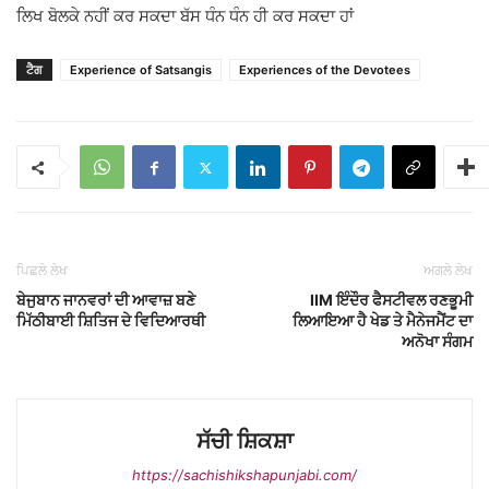
ਲਿਖ ਬੋਲਕੇ ਨਹੀਂ ਕਰ ਸਕਦਾ ਬੱਸ ਧੰਨ ਧੰਨ ਹੀ ਕਰ ਸਕਦਾ ਹਾਂ
ਟੈਗ
Experience of Satsangis
Experiences of the Devotees
ਪਿਛਲੇ ਲੇਖ
ਅਗਲੇ ਲੇਖ
ਬੇਜੁਬਾਨ ਜਾਨਵਰਾਂ ਦੀ ਆਵਾਜ਼ ਬਣੇ
IIM ਇੰਦੌਰ ਫੈਸਟੀਵਲ ਰਣਭੂਮੀ
ਮਿੱਠੀਬਾਈ ਸ਼ਿਤਿਜ ਦੇ ਵਿਦਿਆਰਥੀ
ਲਿਆਇਆ ਹੈ ਖੇਡ ਤੇ ਮੈਨੇਜਮੈਂਟ ਦਾ
ਅਨੋਖਾ ਸੰਗਮ
ਸੱਚੀ ਸ਼ਿਕਸ਼ਾ
https://sachishikshapunjabi.com/