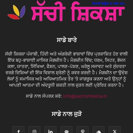
ਸਾਡੇ ਬਾਰੇ
ਸੱਚੀ ਸ਼ਿਕਸ਼ਾ ਪੰਜਾਬੀ, ਹਿੰਦੀ ਅਤੇ ਅੰਗਰੇਜ਼ੀ ਭਾਸ਼ਾਵਾਂ ਵਿੱਚ ਪ੍ਰਕਾਸ਼ਿਤ ਹੋਣ ਵਾਲੀ
ਇੱਕ ਬਹੁ-ਭਾਸ਼ਾਈ ਮਾਸਿਕ ਮੈਗਜ਼ੀਨ ਹੈ। ਮੈਗਜ਼ੀਨ ਵਿੱਚ; ਧਰਮ, ਸਿਹਤ, ਭੋਜਨ
ਕਲਾ, ਯਾਤਰਾ, ਸਿੱਖਿਆ, ਫੈਸ਼ਨ, ਪਾਲਣ-ਪੋਸ਼ਣ, ਘਰੇਲੂ ਸਜਾਵਟ ਅਤੇ ਸੁੰਦਰਤਾ
ਵਰਗੇ ਵਿਸ਼ਿਆਂ ਦੀ ਇੱਕ ਵਿਸ਼ਾਲ ਸ਼੍ਰੇਣੀ ਨੂੰ ਕਵਰ ਕਰਦੀ ਹੈ। ਮੈਗਜ਼ੀਨ ਦਾ ਉਦੇਸ਼
ਲੋਕਾਂ ਨੂੰ ਸਮਾਜਿਕ ਅਤੇ ਅਧਿਆਤਮਿਕ ਤੌਰ 'ਤੇ ਜਾਗਰੂਕ ਕਰਨਾ ਅਤੇ ਉਨ੍ਹਾਂ ਨੂੰ
ਆਪਣੀ ਆਤਮਾ ਦੀ ਅੰਦਰੂਨੀ ਸ਼ਕਤੀ ਨਾਲ ਜੁੜਨ ਲਈ ਪ੍ਰੇਰਿਤ ਕਰਨਾ ਹੈ।
ਸਾਡੇ ਨਾਲ ਸੰਪਰਕ ਕਰੋ:
info@sachishiksha.in
ਸਾਡੇ ਨਾਲ ਜੁੜੋ