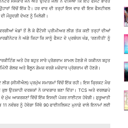
ਡੀਨੇਟਰ ਸੰਸਕਾਰ ਜੈਨ ਅਤੇ ਉਦਿਤ ਜੋਲੀ ਨੇ ਦੱਸਿਆ ਕਿ ਇਹ ਫੈਸਟ ਭਾਰਤ
ਉਹਾਰਾਂ ਵਿੱਚੋਂ ਇੱਕ ਹੈ। ਹਰ ਵਾਰ ਦੀ ਤਰ੍ਹਾਂ ਇਸ ਵਾਰ ਵੀ ਇਸ ਫੈਸਟੀਵਲ
 ਦੀ ਮੌਜੂਦਗੀ ਦੇਖਣ ਨੂੰ ਮਿਲੇਗੀ।
ਵਰਗੀਆਂ ਖੇਡਾਂ ਤੋਂ ਲੈ ਕੇ ਫੈਂਟੇਸੀ ਪ੍ਰੀਮੀਅਰ ਲੀਗ ਤੱਕ ਕਈ ਤਰ੍ਹਾਂ ਦੀਆਂ
ਡੀਨੇਟਰ ਨੇ ਅੱਗੇ ਕਿਹਾ ਕਿ ਸਾਨੂੰ ਫੈਸਟ ਦੇ ਪ੍ਰਬੰਧਨ ਖੰਡ, ‘ਰਣਨੀਤੀ’ ਨੂੰ
ਰਕੀਟਿੰਗ ਅਤੇ ਹੋਰ ਬਹੁਤ ਸਾਰੇ ਪ੍ਰੋਗਰਾਮ ਸ਼ਾਮਲ ਹੋਣਗੇ ਜੋ ਯਕੀਨਨ ਬਹੁਤ
ਮਿੰਨੀ ਗੋਲਫ ਅਤੇ ਬੈਲੂਨ ਗੇਮਜ਼ ਵਰਗੇ ਮਜ਼ੇਦਾਰ ਪ੍ਰੋਗਰਾਮ ਵੀ ਹੋਣਗੇ।
ਿਕੇਟ ਲੀਗ (ਸੀਸੀਐਲ) ਪ੍ਰਮੁੱਖ ਸਮਾਗਮਾਂ ਵਿੱਚੋਂ ਇੱਕ ਰਹੀ। ਇਸ ਕ੍ਰਿਕਟ ਮੈਚ
ਂ ਨੂੰ ਕੁਝ ਉਤਸ਼ਾਹੀ ਦਰਸ਼ਕਾਂ ਨੇ ਯਾਦਗਾਰ ਬਣਾ ਦਿੱਤਾ। TCS ਅਤੇ ਵਰਲਡਪੇ
ੇ ਦੇ ਮੁੱਖ ਆਕਰਸ਼ਣਾਂ ਵਿੱਚੋਂ ਇੱਕ ਇਸਦੀ ਪੋਕਰ ਨਾਈਟਸ ਹੋਵੇਗੀ। ਸ਼ੁਰੂਆਤੀ
ਨਵੰਬਰ ਨੂੰ ਹੋਵੇਗਾ ਜਿੱਥੇ 90 ਫਾਈਨਲਿਸਟ ਮੁਨਾਫ਼ੇ ਵਾਲੇ ਇਨਾਮਾਂ ਲਈ