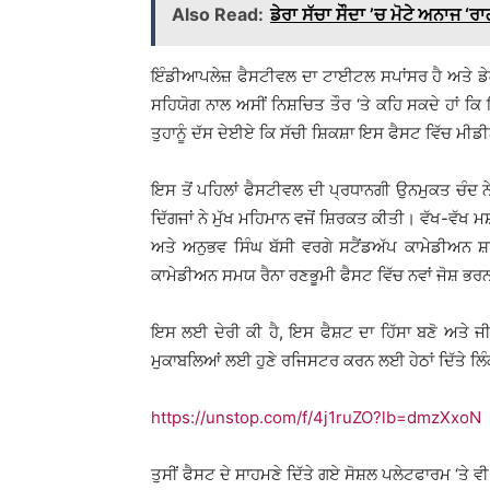
Also Read:
ਡੇਰਾ ਸੱਚਾ ਸੌਦਾ ’ਚ ਮੋਟੇ ਅਨਾਜ ‘ਰਾ
ਇੰਡੀਆਪਲੇਜ਼ ਫੈਸਟੀਵਲ ਦਾ ਟਾਈਟਲ ਸਪਾਂਸਰ ਹੈ ਅਤੇ ਡੇਕ
ਸਹਿਯੋਗ ਨਾਲ ਅਸੀਂ ਨਿਸ਼ਚਿਤ ਤੌਰ ‘ਤੇ ਕਹਿ ਸਕਦੇ ਹਾਂ ਕਿ 
ਤੁਹਾਨੂੰ ਦੱਸ ਦੇਈਏ ਕਿ ਸੱਚੀ ਸ਼ਿਕਸ਼ਾ ਇਸ ਫੈਸਟ ਵਿੱਚ ਮੀ
ਇਸ ਤੋਂ ਪਹਿਲਾਂ ਫੈਸਟੀਵਲ ਦੀ ਪ੍ਰਧਾਨਗੀ ਉਨਮੁਕਤ ਚੰਦ
ਦਿੱਗਜਾਂ ਨੇ ਮੁੱਖ ਮਹਿਮਾਨ ਵਜੋਂ ਸ਼ਿਰਕਤ ਕੀਤੀ। ਵੱਖ-ਵੱਖ ਮ
ਅਤੇ ਅਨੁਭਵ ਸਿੰਘ ਬੱਸੀ ਵਰਗੇ ਸਟੈਂਡਅੱਪ ਕਾਮੇਡੀਅਨ 
ਕਾਮੇਡੀਅਨ ਸਮਯ ਰੈਨਾ ਰਣਭੂਮੀ ਫੈਸਟ ਵਿੱਚ ਨਵਾਂ ਜੋਸ਼ ਭਰਨ
ਇਸ ਲਈ ਦੇਰੀ ਕੀ ਹੈ, ਇਸ ਫੈਸ਼ਟ ਦਾ ਹਿੱਸਾ ਬਣੋ ਅਤੇ ਜ
ਮੁਕਾਬਲਿਆਂ ਲਈ ਹੁਣੇ ਰਜਿਸਟਰ ਕਰਨ ਲਈ ਹੇਠਾਂ ਦਿੱਤੇ ਲਿੰਕ
https://unstop.com/f/4j1ruZO?lb=dmzXxoN
ਤੁਸੀਂ ਫੈਸਟ ਦੇ ਸਾਹਮਣੇ ਦਿੱਤੇ ਗਏ ਸੋਸ਼ਲ ਪਲੇਟਫਾਰਮ ‘ਤੇ ਵੀ