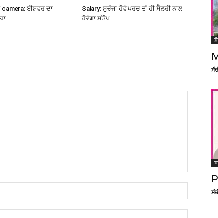
 camera: ਈਸ਼ਵਰ ਦਾ
Salary: ਸੁਚੱਜਾ ਹੋਵੇ ਖਰਚ ਤਾਂ ਹੀ ਸੈਲਰੀ ਨਾਲ
ਮਰਾ
ਹੋਵੇਗਾ ਸੰਤੋਖ
ਸ਼
M
ਸੱ
ਸ
P
ਸੱ