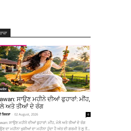
ਤਾਜ਼ਾ
ੋਅਕੇਸ
awan: ਸਾਉਣ ਮਹੀਨੇ ਦੀਆਂ ਫੁਹਾਰਾਂ: ਮੀਂਹ,
ੇਲੇ ਅਤੇ ਤੀਆਂ ਦੇ ਰੰਗ
ਚੀ ਸ਼ਿਕਸ਼ਾ
-
02 August, 2026
0
wan: ਸਾਉਣ ਮਹੀਨੇ ਦੀਆਂ ਫੁਹਾਰਾਂ: ਮੀਂਹ, ਮੇਲੇ ਅਤੇ ਤੀਆਂ ਦੇ ਰੰਗ
ਉਣ ਦਾ ਮਹੀਨਾ ਖੁਸ਼ੀਆਂ ਦਾ ਮਹੀਨਾ ਹੁੰਦਾ ਹੈ ਅੱਤ ਦੀ ਗਰਮੀ ਤੇ ਲੂ ਤੋਂ...