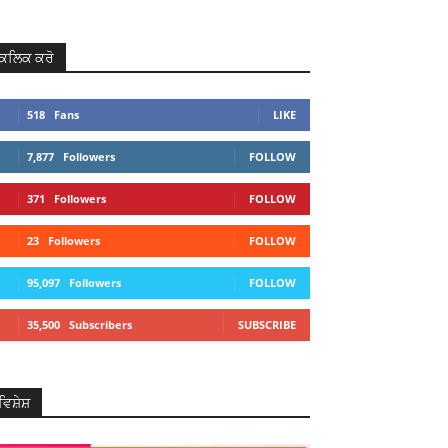
ਕਲਿਕ ਕਰੋ
518
Fans
LIKE
7,877
Followers
FOLLOW
371
Followers
FOLLOW
23
Followers
FOLLOW
95,097
Followers
FOLLOW
35,500
Subscribers
SUBSCRIBE
ਵਿਸ਼ੇਸ਼