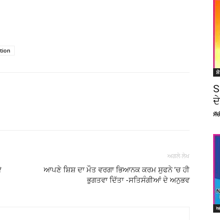
ation
ਸ਼
S
ਦ
Facebook
X
Linkedin
Pinterest
ਸੱ
ਅਗਲੇ ਲੇਖ
ੇ
ਆਪਣੇ ਸ਼ਿਸ਼ ਦਾ ਮੌਤ ਵਰਗਾ ਭਿਆਨਕ ਕਰਮ ਸੁਫਨੇ ’ਚ ਹੀ
ਭੁਗਤਵਾ ਦਿੱਤਾ -ਸਤਿਸੰਗੀਆਂ ਦੇ ਅਨੁਭਵ