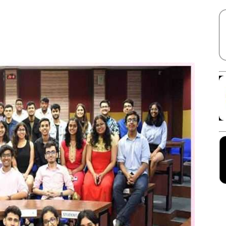
Facebook
X
Linkedin
Pinterest