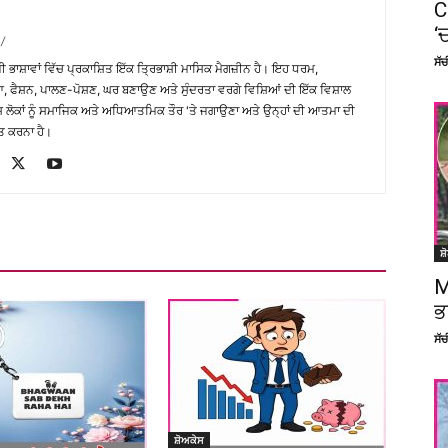
C
‘
/
ਸੱ
਼ੀ ਭਾਸ਼ਾਵਾਂ ਵਿੱਚ ਪ੍ਰਕਾਸ਼ਿਤ ਇੱਕ ਤ੍ਰਿਭਾਸ਼ੀ ਮਾਸਿਕ ਮੈਗਜ਼ੀਨ ਹੈ। ਇਹ ਧਰਮ,
, ਫੈਸ਼ਨ, ਪਾਲਣ-ਪੋਸ਼ਣ, ਘਰ ਬਣਾਉਣ ਅਤੇ ਸੁੰਦਰਤਾ ਵਰਗੇ ਵਿਸ਼ਿਆਂ ਦੀ ਇੱਕ ਵਿਸ਼ਾਲ
ੇਸ਼ ਲੋਕਾਂ ਨੂੰ ਸਮਾਜਿਕ ਅਤੇ ਅਧਿਆਤਮਿਕ ਤੌਰ 'ਤੇ ਜਗਾਉਣਾ ਅਤੇ ਉਨ੍ਹਾਂ ਦੀ ਆਤਮਾ ਦੀ
ਤ ਕਰਨਾ ਹੈ।
ਸ਼
M
ਭ
ਸੱ
ਸ਼ੋਅਕੇਸ