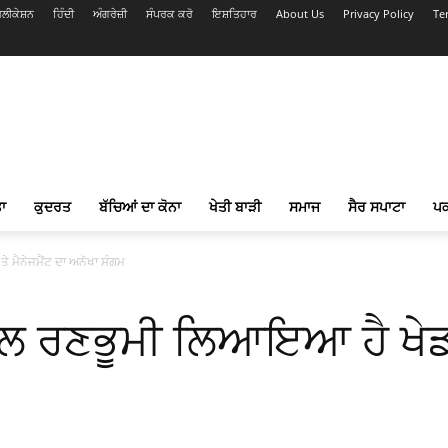
ਲੀਕੇਸ਼ਨ
ਹਿੰਦੀ
ਅੰਗਰੇਜ਼ੀ
ਸੰਪਰਕ ਕਰੋ
ਇਸ਼ਤਿਹਾਰ
About Us
Privacy Policy
Te
ਾ
ਕੁਦਰਤ
ਬੱਚਿਆਂ ਦਾ ਕੋਨਾ
ਖੇਤੀ ਬਾੜੀ
ਸਮਾਜ
ਸੈਰ ਸਪਾਟਾ
ਪ
 ਮੈਨੇਜਮੈਂਟ ਦਾ ਅਨੋਖਾ ਸੰਗਮ
ਲ ਰਣਭੂਮੀ ਲਿਆਇਆ ਹੈ ਖੇਡ ਤ