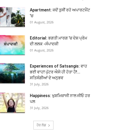
Apartment: ਜਦੋਂ ਤੁਸੀਂ ਰਹੋ ਅਪਾਰਟਮੈਂਟ
’ਚ
01 August, 2026
Editorial: ਭਗਤੀ ਮਾਰਗ ’ਚ ਦੇਸ਼ ਪ੍ਰੇਮ
ਦੀ ਲਲਕ -ਸੰਪਾਦਕੀ
01 August, 2026
Experiences of Satsangis: ਵਾਹ
ਭਈ ਵਾਹ! ਪੁੱਟਰ ਐਸੇ ਹੀ ਹੋਤਾ ਹੈ!…
ਸਤਿਸੰਗੀਆਂ ਦੇ ਅਨੁਭਵ
31 July, 2026
Happiness: ਖੁਸ਼ਮਿਜ਼ਾਜੀ ਨਾਲ ਜੀਓ ਹਰ
ਪਲ
31 July, 2026
ਹੋਰ ਲੋਡ