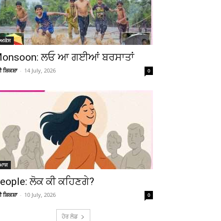
ੋਅਕੇਸ
onsoon: ਲਓ ਆ ਗਈਆਂ ਬਰਸਾਤਾਂ
ਚੀ ਸ਼ਿਕਸ਼ਾ
-
14 July, 2026
0
ਮਾਜ
eople: ਲੋਕ ਕੀ ਕਹਿਣਗੇ?
ਚੀ ਸ਼ਿਕਸ਼ਾ
-
10 July, 2026
0
ਹੋਰ ਲੋਡ