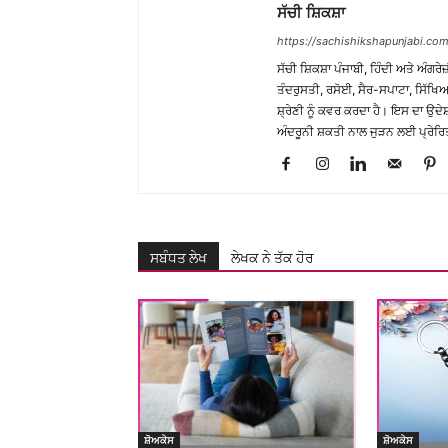
ਸੱਚੀ ਸ਼ਿਕਸ਼ਾ
https://sachishikshapunjabi.com
ਸੱਚੀ ਸ਼ਿਕਸ਼ਾ ਪੰਜਾਬੀ, ਹਿੰਦੀ ਅਤੇ ਅੰਗਰੇਜ
ਤੰਦਰੁਸਤੀ, ਰਸੋਈ, ਸੈਰ-ਸਪਾਟਾ, ਸਿੱਖਿਆ
ਸ਼੍ਰੇਣੀ ਨੂੰ ਕਵਰ ਕਰਦਾ ਹੈ। ਇਸ ਦਾ ਉਦ
ਅੰਦਰੂਨੀ ਸ਼ਕਤੀ ਨਾਲ ਜੁੜਨ ਲਈ ਪ੍ਰੇਰਿ
ਸਬੰਧਤ ਲੇਖ
ਲੇਖਕ ਨੇ ਤੱਕ ਹੋਰ
ਸ਼ੋਅਕੇਸ
ਸ਼ੋਅਕੇਸ