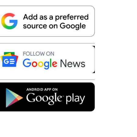
Telegram
Copy URL