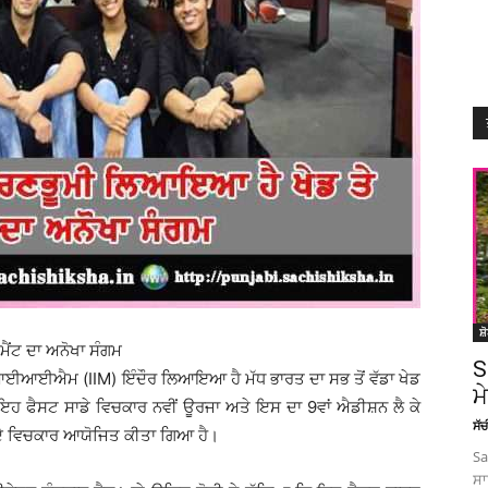
ਸ਼
ੈਂਟ ਦਾ ਅਨੋਖਾ ਸੰਗਮ
S
ੁਮਾਰ ਆਈਆਈਐਮ (IIM) ਇੰਦੌਰ ਲਿਆਇਆ ਹੈ ਮੱਧ ਭਾਰਤ ਦਾ ਸਭ ਤੋਂ ਵੱਡਾ ਖੇਡ
ਮ
ਫੈਸਟ ਸਾਡੇ ਵਿਚਕਾਰ ਨਵੀਂ ਊਰਜਾ ਅਤੇ ਇਸ ਦਾ 9ਵਾਂ ਐਡੀਸ਼ਨ ਲੈ ਕੇ
ਸੱ
ਦੇ ਵਿਚਕਾਰ ਆਯੋਜਿਤ ਕੀਤਾ ਗਿਆ ਹੈ।
Sa
ਸਾ