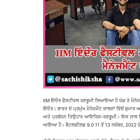
IIM ਇੰਦੌਰ ਫੈਸਟੀਵਲ ਰਣਭੂਮੀ ਲਿਆਇਆ ਹੈ ਖੇਡ ਤੇ ਮੈਨੇਜਮ
ਇੰਦੌਰ। ਭਾਰਤ ਦੇ ਪ੍ਰਮੁੱਖ ਮੈਨੇਜਮੈਂਟ ਕਾਲਜਾਂ ਵਿੱਚੋਂ ਸ਼
ਅਤੇ ਪ੍ਰਬੰਧਨ ਤਿਉਹਾਰ ਆਇਰਿਸ-ਰਣਭੂਮੀ। ਇਸ ਸਾਲ ਇਹ 
ਆਇਆ ਹੈ। ਬੈਟਲਫੀਲਡ 9.0 11 ਤੋਂ 13 ਨਵੰਬਰ, 2022 