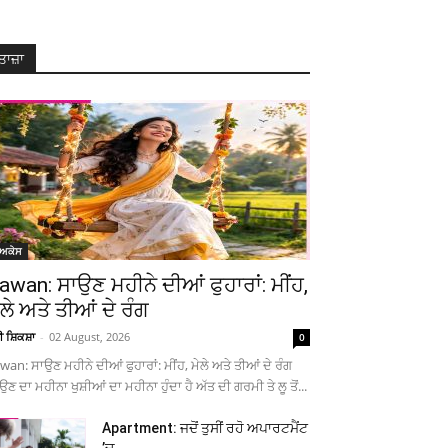
ਤਾਜ਼ਾ
ੋਅਕੇਸ
awan: ਸਾਉਣ ਮਹੀਨੇ ਦੀਆਂ ਫੁਹਾਰਾਂ: ਮੀਂਹ,
ੇਲੇ ਅਤੇ ਤੀਆਂ ਦੇ ਰੰਗ
ਚੀ ਸ਼ਿਕਸ਼ਾ
-
02 August, 2026
0
wan: ਸਾਉਣ ਮਹੀਨੇ ਦੀਆਂ ਫੁਹਾਰਾਂ: ਮੀਂਹ, ਮੇਲੇ ਅਤੇ ਤੀਆਂ ਦੇ ਰੰਗ
ਉਣ ਦਾ ਮਹੀਨਾ ਖੁਸ਼ੀਆਂ ਦਾ ਮਹੀਨਾ ਹੁੰਦਾ ਹੈ ਅੱਤ ਦੀ ਗਰਮੀ ਤੇ ਲੂ ਤੋਂ...
Apartment: ਜਦੋਂ ਤੁਸੀਂ ਰਹੋ ਅਪਾਰਟਮੈਂਟ
’ਚ