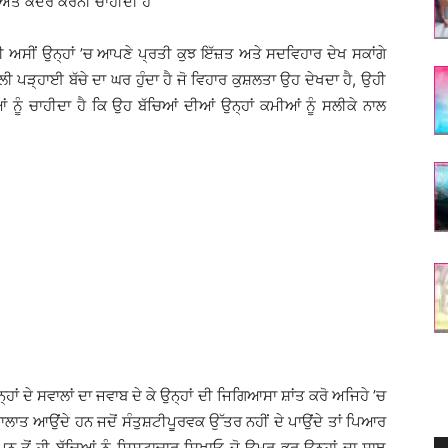
ੈ ਅਤੇ ਕਦਰ ਕਰਨੀ ਚਾਹੀਦੀ ਹੈ
ਂ ਹੀ ਅਸੀਂ ਉਨ੍ਹਾਂ ’ਚ ਆਪਣੇ ਪ੍ਰਤੀ ਕੁਝ ਇੱਜ਼ਤ ਅਤੇ ਸਦਵਿਹਾਰ ਦੇਖ ਸਕਾਂਗੇ
ਪਹਿਲੀ ਪੜ੍ਹਾਈ ਬੱਚੇ ਦਾ ਘਰ ਹੁੰਦਾ ਹੈ ਜੋ ਵਿਹਾਰ ਕੁਸ਼ਲਤਾ ਉਹ ਦੇਖਦਾ ਹੈ, ਉਹੀ
 ਨੂੰ ਚਾਹੀਦਾ ਹੈ ਕਿ ਉਹ ਬੱਚਿਆਂ ਦੀਆਂ ਉਨ੍ਹਾਂ ਕਮੀਆਂ ਨੂੰ ਸਲੀਕੇ ਨਾਲ
ਾਂ ਦੇ ਸਵਾਲਾਂ ਦਾ ਜਵਾਬ ਦੇ ਕੇ ਉਨ੍ਹਾਂ ਦੀ ਜਿਗਿਆਸਾ ਸ਼ਾਂਤ ਕਰੋ ਅਜਿਹੇ ’ਚ
ਾਲਾਤ ਆਉਂਦੇ ਹਨ ਜਦੋਂ ਸੰਤੁਸ਼ਟੀਪੂਰਵਕ ਉੱਤਰ ਨਹੀਂ ਦੇ ਪਾਉਂਦੇ ਤਾਂ ਪਿਆਰ
ਨ ਤੋਂ ਹੀ ਬੱਚਿਆਂ ਨੂੰ ਸ਼ਿਸ਼ਟਾਚਾਰ ਸਿਖਾਓ ਜੋ ਉਮਰ ਭਰ ਉਨ੍ਹਾਂ ਦਾ ਸਾਥ