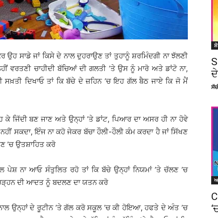
ਸ਼
ਜੇਕਰ ਉਹ ਸਾਡੇ ਜਾਂ ਕਿਸੇ ਦੇ ਨਾਲ ਦੁਹਰਾਉਣ ਤਾਂ ਤੁਹਾਨੂੰ ਸ਼ਰਮਿੰਦਗੀ ਨਾ ਝੱਲਣੀ
S
ਂ ਵਰਤਣੀ ਚਾਹੀਦੀ ਬੱਚਿਆਂ ਦੀ ਗਲਤੀ ’ਤੇ ਉਸ ਨੂੰ ਮਾਰੋ ਅਤੇ ਡਾਂਟੋ ਨਾ,
ਦ
 ਸਖ਼ਤੀ ਦਿਖਾਓ ਤਾਂ ਕਿ ਬੱਚੇ ਦੇ ਜ਼ਹਿਨ ’ਚ ਇਹ ਗੱਲ ਬੈਠ ਜਾਏ ਕਿ ਜੋ ਮੈਂ
ਸੱ
 ਕੇ ਜਿੱਦੀ ਬਣ ਜਾਣ ਅਤੇ ਉਨ੍ਹਾਂ ’ਤੇ ਡਾਂਟ, ਪਿਆਰ ਦਾ ਅਸਰ ਹੀ ਨਾ ਹੋਵੇ
 ਨਹੀਂ ਸਕਦਾ, ਇੰਜ ਨਾ ਕਹੋ ਜੇਕਰ ਬੱਚਾ ਹੌਲੀ-ਹੌਲੀ ਕੰਮ ਕਰਦਾ ਹੈ ਜਾਂ ਸਿੱਖਣ
ਾਉਣ ’ਚ ਉਤਸ਼ਾਹਿਤ ਕਰੋ
ਪੇਸ਼ ਨਾ ਆਓ ਸੰਤੁਲਿਤ ਰਹੋ ਤਾਂ ਕਿ ਬੱਚੇ ਉਨ੍ਹਾਂ ਨਿਯਮਾਂ ’ਤੇ ਚੱਲਣ ’ਚ
 ਚਿੜ੍ਹਨ ਦੀ ਆਦਤ ਨੂੰ ਬਦਲਣ ਦਾ ਯਤਨ ਕਰੋ
C
ਾਲ ਉਨ੍ਹਾਂ ਦੇ ਰੂਟੀਨ ’ਤੇ ਗੱਲ ਕਰੋ ਸਕੂਲ ’ਚ ਕੀ ਹੋਇਆ, ਹਫਤੇ ਦੇ ਅੰਤ ’ਚ
‘