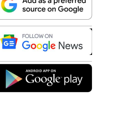
Telegram
Copy URL