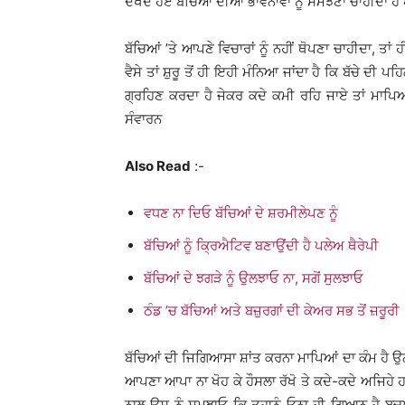
ਦੇਖਦੇ ਹੋਏ ਬੱਚਿਆਂ ਦੀਆਂ ਭਾਵਨਾਵਾਂ ਨੂੰ ਸਮਝਣਾ ਚਾਹੀਦਾ ਹ
ਬੱਚਿਆਂ ’ਤੇ ਆਪਣੇ ਵਿਚਾਰਾਂ ਨੂੰ ਨਹੀਂ ਥੋਪਣਾ ਚਾਹੀਦਾ, ਤਾ
ਵੈਸੇ ਤਾਂ ਸ਼ੁਰੂ ਤੋਂ ਹੀ ਇਹੀ ਮੰਨਿਆ ਜਾਂਦਾ ਹੈ ਕਿ ਬੱਚੇ ਦੀ 
ਗ੍ਰਹਿਣ ਕਰਦਾ ਹੈ ਜੇਕਰ ਕਦੇ ਕਮੀ ਰਹਿ ਜਾਏ ਤਾਂ ਮਾਪਿਆਂ
ਸੰਵਾਰਨ
Also Read
:-
ਵਧਣ ਨਾ ਦਿਓ ਬੱਚਿਆਂ ਦੇ ਸ਼ਰਮੀਲੇਪਣ ਨੂੰ
ਬੱਚਿਆਂ ਨੂੰ ਕ੍ਰਿਐਟਿਵ ਬਣਾਉਂਦੀ ਹੈ ਪਲੇਅ ਥੈਰੇਪੀ
ਬੱਚਿਆਂ ਦੇ ਝਗੜੇ ਨੂੰ ਉਲਝਾਓ ਨਾ, ਸਗੋਂ ਸੁਲਝਾਓ
ਠੰਡ ’ਚ ਬੱਚਿਆਂ ਅਤੇ ਬਜ਼ੁਰਗਾਂ ਦੀ ਕੇਅਰ ਸਭ ਤੋਂ ਜ਼ਰੂਰੀ
ਬੱਚਿਆਂ ਦੀ ਜਿਗਿਆਸਾ ਸ਼ਾਂਤ ਕਰਨਾ ਮਾਪਿਆਂ ਦਾ ਕੰਮ ਹੈ ਉਨ੍ਹ
ਆਪਣਾ ਆਪਾ ਨਾ ਖੋਹ ਕੇ ਹੌਸਲਾ ਰੱਖੋ ਤੇ ਕਦੇ-ਕਦੇ ਅਜਿਹੇ ਹ
ਨਾਲ ਉਸ ਨੂੰ ਸਮਝਾਓ ਕਿ ਤੁਹਾਨੂੰ ਓਨਾ ਹੀ ਗਿਆਨ ਹੈ ਬਚਪ