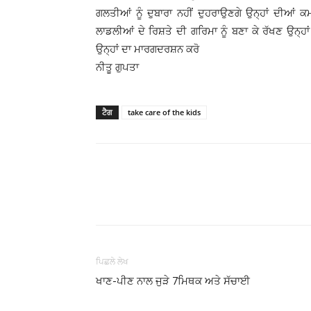
ਗਲਤੀਆਂ ਨੂੰ ਦੁਬਾਰਾ ਨਹੀਂ ਦੁਹਰਾਉਣਗੇ ਉਨ੍ਹਾਂ ਦੀਆਂ
ਲਾਡਲੀਆਂ ਦੇ ਰਿਸ਼ਤੇ ਦੀ ਗਰਿਮਾ ਨੂੰ ਬਣਾ ਕੇ ਰੱਖਣ ਉਨ੍ਹਾ
ਉਨ੍ਹਾਂ ਦਾ ਮਾਰਗਦਰਸ਼ਨ ਕਰੋ
ਨੀਤੂ ਗੁਪਤਾ
ਟੈਗ
take care of the kids
WhatsApp
Share
ਪਿਛਲੇ ਲੇਖ
ਖਾਣ-ਪੀਣ ਨਾਲ ਜੁੜੇ 7ਮਿਥਕ ਅਤੇ ਸੱਚਾਈ