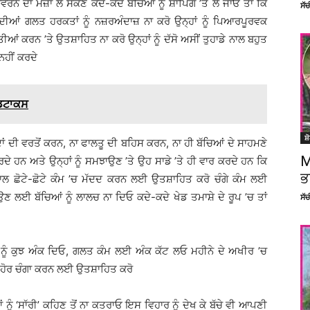
ਤਾਵਰਨ ਦਾ ਮਜ਼ਾ ਲੈ ਸਕਣ ਕਦੇ-ਕਦੇ ਬੱਚਿਆਂ ਨੂੰ ਸ਼ਾੱਪਿੰਗ ’ਤੇ ਲੈ ਜਾਓ ਤਾਂ ਕਿ
ਸੱ
 ਦੀਆਂ ਗਲਤ ਹਰਕਤਾਂ ਨੂੰ ਨਜ਼ਰਅੰਦਾਜ਼ ਨਾ ਕਰੋ ਉਨ੍ਹਾਂ ਨੂੰ ਪਿਆਰਪੂਰਵਕ
 ਕਰਨ ’ਤੇ ਉਤਸ਼ਾਹਿਤ ਨਾ ਕਰੋ ਉਨ੍ਹਾਂ ਨੂੰ ਦੱਸੋ ਅਸੀਂ ਤੁਹਾਡੇ ਨਾਲ ਬਹੁਤ
ਨਹੀਂ ਕਰਦੇ
ਡਿਟਾਕਸ
ਸ਼
ਦਾਂ ਦੀ ਵਰਤੋਂ ਕਰਨ, ਨਾ ਫਾਲਤੂ ਦੀ ਬਹਿਸ ਕਰਨ, ਨਾ ਹੀ ਬੱਚਿਆਂ ਦੇ ਸਾਹਮਣੇ
M
ਦੇ ਹਨ ਅਤੇ ਉਨ੍ਹਾਂ ਨੂੰ ਸਮਝਾਉਣ ’ਤੇ ਉਹ ਸਾਡੇ ’ਤੇ ਹੀ ਵਾਰ ਕਰਦੇ ਹਨ ਕਿ
ਭ
 ਨਾਲ ਛੋਟੇ-ਛੋਟੇ ਕੰਮ ’ਚ ਮੱਦਦ ਕਰਨ ਲਈ ਉਤਸ਼ਾਹਿਤ ਕਰੋ ਚੰਗੇ ਕੰਮ ਲਈ
ਵਾਉਣ ਲਈ ਬੱਚਿਆਂ ਨੂੰ ਲਾਲਚ ਨਾ ਦਿਓ ਕਦੇ-ਕਦੇ ਖੇਡ ਤਮਾਸ਼ੇ ਦੇ ਰੂਪ ’ਚ ਤਾਂ
ਸੱ
ਾਂ ਨੂੰ ਕੁਝ ਅੰਕ ਦਿਓ, ਗਲਤ ਕੰਮ ਲਈ ਅੰਕ ਕੱਟ ਲਓ ਮਹੀਨੇ ਦੇ ਅਖੀਰ ’ਚ
ਵਾਰ ਹੋਰ ਚੰਗਾ ਕਰਨ ਲਈ ਉਤਸ਼ਾਹਿਤ ਕਰੋ
 ਨੂੰ ‘ਸਾੱਰੀ’ ਕਹਿਣ ਤੋਂ ਨਾ ਕਤਰਾਓ ਇਸ ਵਿਹਾਰ ਨੂੰ ਦੇਖ ਕੇ ਬੱਚੇ ਵੀ ਆਪਣੀ