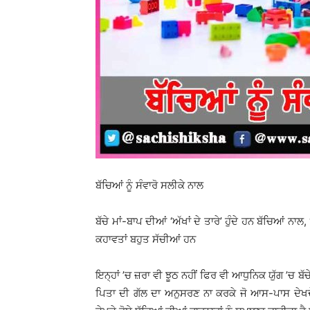
ਬੱਚਿਆਂ ਨੂੰ ਸੰਵਾਰੋ ਸਲੀਕੇ ਨਾਲ
ਬੱਚੇ ਮਾਂ-ਬਾਪ ਦੀਆਂ ‘ਅੱਖਾਂ ਦੇ ਤਾਰੇ’ ਹੁੰਦੇ ਹਨ ਬੱਚਿਆਂ ਨਾਲ
ਕਹਾਵਤਾਂ ਬਹੁਤ ਸੱਚੀਆਂ ਹਨ
ਇਨ੍ਹਾਂ ’ਚ ਜ਼ਰਾ ਵੀ ਝੂਠ ਨਹੀਂ ਫਿਰ ਵੀ ਆਧੁਨਿਕ ਯੁੱਗ ’ਚ ਬ
ਪਿਤਾ ਦੀ ਗੱਲ ਦਾ ਅਨੁਸਰਣ ਨਾ ਕਰਕੇ ਜੋ ਆਸ-ਪਾਸ ਦੇਖਦੇ 