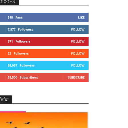
ਕਲਿਕ ਕਰੋ
518
Fans
LIKE
7,877
Followers
FOLLOW
371
Followers
FOLLOW
23
Followers
FOLLOW
95,097
Followers
FOLLOW
35,500
Subscribers
SUBSCRIBE
ਵਿਸ਼ੇਸ਼