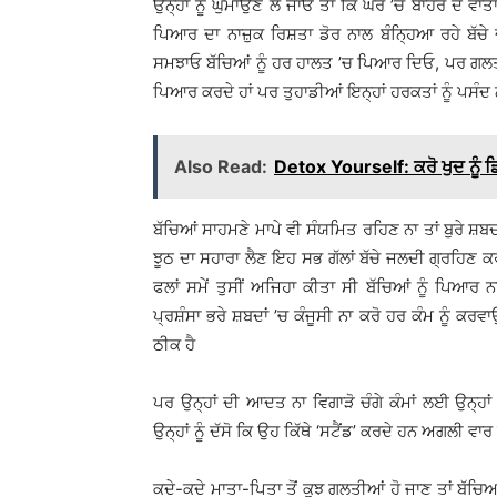
ਉਨ੍ਹਾਂ ਨੂੰ ਘੁੰਮਾਉਣ ਲੈ ਜਾਓ ਤਾਂ ਕਿ ਘਰ ’ਚੋਂ ਬਾਹਰ ਦੇ ਵਾ
ਪਿਆਰ ਦਾ ਨਾਜ਼ੁਕ ਰਿਸ਼ਤਾ ਡੋਰ ਨਾਲ ਬੰਨਿ੍ਹਆ ਰਹੇ ਬੱਚੇ
ਸਮਝਾਓ ਬੱਚਿਆਂ ਨੂੰ ਹਰ ਹਾਲਤ ’ਚ ਪਿਆਰ ਦਿਓ, ਪਰ ਗਲਤੀਆਂ
ਪਿਆਰ ਕਰਦੇ ਹਾਂ ਪਰ ਤੁਹਾਡੀਆਂ ਇਨ੍ਹਾਂ ਹਰਕਤਾਂ ਨੂੰ ਪਸੰਦ 
Also Read:
Detox Yourself: ਕਰੋ ਖੁਦ ਨੂੰ 
ਬੱਚਿਆਂ ਸਾਹਮਣੇ ਮਾਪੇ ਵੀ ਸੰਯਮਿਤ ਰਹਿਣ ਨਾ ਤਾਂ ਬੁਰੇ ਸ਼ਬ
ਝੂਠ ਦਾ ਸਹਾਰਾ ਲੈਣ ਇਹ ਸਭ ਗੱਲਾਂ ਬੱਚੇ ਜਲਦੀ ਗ੍ਰਹਿਣ ਕਰ
ਫਲਾਂ ਸਮੇਂ ਤੁਸੀਂ ਅਜਿਹਾ ਕੀਤਾ ਸੀ ਬੱਚਿਆਂ ਨੂੰ ਪਿਆਰ
ਪ੍ਰਸ਼ੰਸਾ ਭਰੇ ਸ਼ਬਦਾਂ ’ਚ ਕੰਜੂਸੀ ਨਾ ਕਰੋ ਹਰ ਕੰਮ ਨੂੰ ਕਰ
ਠੀਕ ਹੈ
ਪਰ ਉਨ੍ਹਾਂ ਦੀ ਆਦਤ ਨਾ ਵਿਗਾੜੋ ਚੰਗੇ ਕੰਮਾਂ ਲਈ ਉਨ੍ਹ
ਉਨ੍ਹਾਂ ਨੂੰ ਦੱਸੋ ਕਿ ਉਹ ਕਿੱਥੇ ‘ਸਟੈਂਡ’ ਕਰਦੇ ਹਨ ਅਗਲੀ 
ਕਦੇ-ਕਦੇ ਮਾਤਾ-ਪਿਤਾ ਤੋਂ ਕੁਝ ਗਲਤੀਆਂ ਹੋ ਜਾਣ ਤਾਂ ਬੱਚਿਆਂ