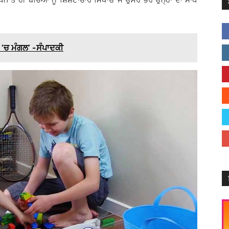
 ’ਚ ਮੰਗਲ’ -ਸੰਪਾਦਕੀ