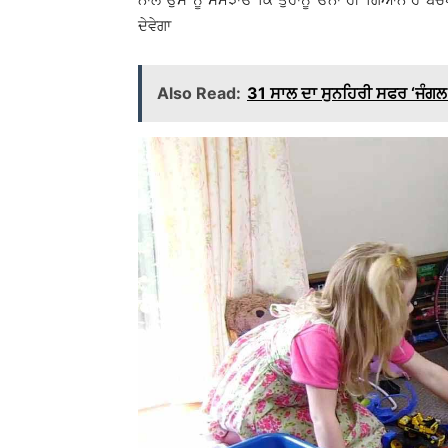
ਦੇਵੇਗਾ
Also Read:
31 ਸਾਲ ਦਾ ਸੁਨਹਿਰੀ ਸਫਰ ‘ਜੰਗਲ