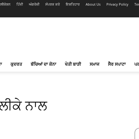
ਲੀਕੇਸ਼ਨ
ਹਿੰਦੀ
ਅੰਗਰੇਜ਼ੀ
ਸੰਪਰਕ ਕਰੋ
ਇਸ਼ਤਿਹਾਰ
About Us
Privacy Policy
Te
ਾ
ਕੁਦਰਤ
ਬੱਚਿਆਂ ਦਾ ਕੋਨਾ
ਖੇਤੀ ਬਾੜੀ
ਸਮਾਜ
ਸੈਰ ਸਪਾਟਾ
ਪ
ਸਲੀਕੇ ਨਾਲ