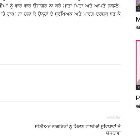
 ਕਮੀਆਂ ਨੂੰ ਵਾਰ-ਵਾਰ ਉਜ਼ਾਗਰ ਨਾ ਕਰੋ ਮਾਤਾ-ਪਿਤਾ ਅਤੇ ਆਪਣੇ ਲਾਡਲੇ-
ਸ਼
ਂ ’ਤੇ ਹੁਕਮ ਨਾ ਚਲਾ ਕੇ ਉਨ੍ਹਾਂ ਦੇ ਸੁਰੱਖਿਅਕ ਅਤੇ ਮਾਰਗ-ਦਰਸ਼ਕ ਬਣ ਕੇ
M
ਸੱ
ਸ
Facebook
X
Linkedin
Pinterest
P
ਸੱ
ਅਗਲੇ ਲੇਖ
ਸੀਨੀਅਰ ਨਾਗਰਿਕਾਂ ਨੂੰ ਮਿਲਣ ਵਾਲੀਆਂ ਸੁਵਿਧਾਵਾਂ ਤੇ
ਯੋਜਨਾਵਾਂ