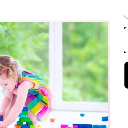
Facebook
X
Linkedin
Pinterest