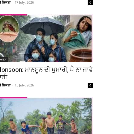
ਚੀ ਸ਼ਿਕਸ਼ਾ
-
17 July, 2026
0
ੋਅਕੇਸ
onsoon: ਮਾਨਸੂਨ ਦੀ ਖੁਮਾਰੀ, ਪੈ ਨਾ ਜਾਵੇ
ਾਰੀ
ਚੀ ਸ਼ਿਕਸ਼ਾ
-
15 July, 2026
0