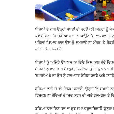
ਬੱਚਿਆਂ ਦੇ ਨਾਲ ਉਨ੍ਹਾਂ ਸ਼ਬਦਾਂ ਦੀ ਵਰਤੋਂ ਕਰੋ ਜਿਨ੍ਹਾਂ ਨੂੰ 
ਪਵੇ ਬੱਚਿਆਂ ’ਚ ਚੰਗੀਆਂ ਆਦਤਾਂ ਪਾਉਣ ’ਚ ਲਾਪਰਵਾਹੀ ਨਹੀ
ਪਹਿਲਾਂ ਪਿਆਰ ਨਾਲ ਉਸ ਨੂੰ ਸਮਝਾਓ ਨਾ ਮੰਨਣ ’ਤੇ ਥੋੜ੍ਹੀ
ਕੀਤਾ, ਉਹ ਗਲਤ ਹੈ
ਬੱਚਿਆਂ ਨੂੰ ਅਜਿਹੇ ਉਪਨਾਮ ਨਾ ਦਿਓ ਜਿਸ ਨਾਲ ਬੱਚੇ ਚਿੜ੍ਹ
ਬੱਚਿਆਂ ਨੂੰ ਵਾਰ-ਵਾਰ ਬੇਵਕੂਫ, ਨਲਾਇਕ, ਤੂੰ ਤਾਂ ਕੁਝ ਕਰ ਹੀ
’ਚ ਸਲੋਅ ਹੈ ਤਾਂ ਉਸ ਨੂੰ ਵਾਰ-ਵਾਰ ਕੋਸ਼ਿਸ਼ ਕਰਕੇ ਅੱਗੇ ਵਧ
ਬੱਚਿਆਂ ਲਈ ਜੋ ਵੀ ਨਿਯਮ ਬਣਾਓ, ਉਨ੍ਹਾਂ ’ਤੇ ਸਖ਼ਤੀ ਨਾਲ 
ਝਿਜਕਣ ਨਾ ਬੱਚਿਆਂ ਦੇ ਜਿੱਦ ਕਰਨ ਦੀ ਅਤੇ ਗੱਲ-ਗੱਲ ’ਤੇ
ਬੱਚਿਆਂ ਨਾਲ ਦਿਨ ਭਰ ’ਚ ਕੁਝ ਸਮਾਂ ਜ਼ਰੂਰ ਬਿਤਾਓ ਉਨ੍ਹਾਂ ਨ