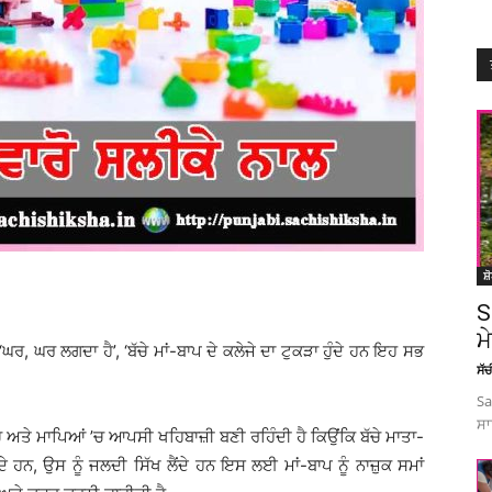
ਸ਼
S
ਮ
, ‘ਘਰ, ਘਰ ਲਗਦਾ ਹੈ’, ‘ਬੱਚੇ ਮਾਂ-ਬਾਪ ਦੇ ਕਲੇਜੇ ਦਾ ਟੁਕੜਾ ਹੁੰਦੇ ਹਨ ਇਹ ਸਭ
ਸੱ
Sa
ਸਾ
ੱਚੇ ਅਤੇ ਮਾਪਿਆਂ ’ਚ ਆਪਸੀ ਖਹਿਬਾਜ਼ੀ ਬਣੀ ਰਹਿੰਦੀ ਹੈ ਕਿਉਂਕਿ ਬੱਚੇ ਮਾਤਾ-
ਹਨ, ਉਸ ਨੂੰ ਜਲਦੀ ਸਿੱਖ ਲੈਂਦੇ ਹਨ ਇਸ ਲਈ ਮਾਂ-ਬਾਪ ਨੂੰ ਨਾਜ਼ੁਕ ਸਮਾਂ