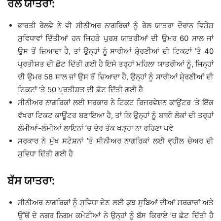
ਰੇਲ ਯਾਤਰਾ:
ਭਾਰਤੀ ਰੇਲਵੇ ਨੇ ਵੀ ਸੀਨੀਅਰ ਨਾਗਰਿਕਾਂ ਨੂੰ ਰੇਲ ਯਾਤਰਾ ਦੌਰਾਨ ਵਿਸ਼ੇਸ਼
ਸੁਵਿਧਾਵਾਂ ਦਿੱਤੀਆਂ ਹਨ ਜਿਹੜੇ ਪੁਰਸ਼ ਯਾਤਰੀਆਂ ਦੀ ਉਮਰ 60 ਸਾਲ ਜਾਂ
ਉਸ ਤੋਂ ਜ਼ਿਆਦਾ ਹੈ, ਤਾਂ ਉਨ੍ਹਾਂ ਨੂੰ ਸਾਰੀਆਂ ਸ਼ੇ੍ਰਣੀਆਂ ਦੀ ਟਿਕਟਾਂ ’ਤੇ 40
ਪ੍ਰਤੀਸ਼ਤ ਦੀ ਛੋਟ ਦਿੱਤੀ ਗਈ ਹੈ ਇਸੇ ਤਰ੍ਹਾਂ ਮਹਿਲਾ ਯਾਤਰੀਆਂ ਨੂੰ, ਜਿਨ੍ਹਾਂ
ਦੀ ਉਮਰ 58 ਸਾਲ ਜਾਂ ਉਸ ਤੋਂ ਜ਼ਿਆਦਾ ਹੈ, ਉਨ੍ਹਾਂ ਨੂੰ ਸਾਰੀਆਂ ਸ਼ੇ੍ਰਣੀਆਂ ਦੀ
ਟਿਕਟਾਂ ’ਤੇ 50 ਪ੍ਰਤੀਸ਼ਤ ਦੀ ਛੋਟ ਦਿੱਤੀ ਗਈ ਹੈ
ਸੀਨੀਅਰ ਨਾਗਰਿਕਾਂ ਲਈ ਸਰਕਾਰ ਨੇ ਟਿਕਟ ਰਿਜਰਵੇਸ਼ਨ ਕਾਊਂਟਰ ’ਤੇ ਇੱਕ
ਵੱਖਰਾ ਟਿਕਟ ਕਾਊਂਟਰ ਬਣਾਇਆ ਹੈ, ਤਾਂ ਕਿ ਉਨ੍ਹਾਂ ਨੂੰ ਬਾਕੀ ਲੋਕਾਂ ਦੀ ਤਰ੍ਹਾਂ
ਲੰਮੀਆਂ-ਲੰਮੀਆਂ ਲਾਇਨਾਂ ’ਚ ਦੇਰ ਤੱਕ ਖੜ੍ਹਾ ਨਾ ਰਹਿਣਾ ਪਵੇ
ਸਰਕਾਰ ਨੇ ਮੁੱਖ ਸਟੇਸ਼ਨਾਂ ’ਤੇ ਸੀਨੀਅਰ ਨਾਗਰਿਕਾਂ ਲਈ ਵ੍ਹੀਲ ਚੇਅਰ ਦੀ
ਸੁਵਿਧਾ ਦਿੱਤੀ ਗਈ ਹੈ
ਬੱਸ ਯਾਤਰਾ:
ਸੀਨੀਅਰ ਨਾਗਰਿਕਾਂ ਨੂੰ ਸੁਵਿਧਾ ਦੇਣ ਲਈ ਕੁਝ ਸੂਬਿਆਂ ਦੀਆਂ ਸਰਕਾਰਾਂ ਅਤੇ
ਉੱਥੋਂ ਦੇ ਨਗਰ ਨਿਗਮ ਕਮੇਟੀਆਂ ਨੇ ਉਨ੍ਹਾਂ ਨੂੰ ਬੱਸ ਕਿਰਾਏ ’ਚ ਛੋਟ ਦਿੱਤੀ ਹੈ