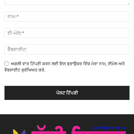
ਅਗਲੀ ਵਾਰ ਟਿੱਪਣੀ ਕਰਨ ਲਈ ਇਸ ਬ੍ਰਾਉਜ਼ਰ ਵਿੱਚ ਮੇਰਾ ਨਾਮ, ਈਮੇਲ ਅਤੇ
ਵੈਬਸਾਈਟ ਸੁਰੱਖਿਅਤ ਕਰੋ.