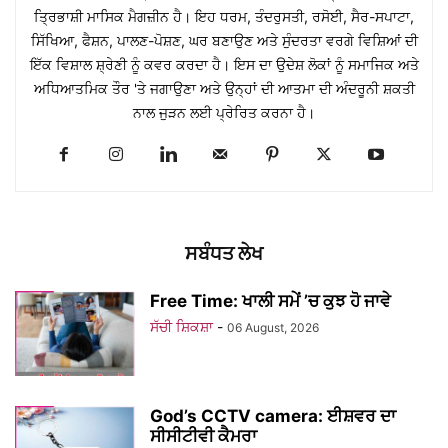
ਤ੍ਰਿਭਾਸ਼ੀ ਮਾਸਿਕ ਮੈਗਜ਼ੀਨ ਹੈ। ਇਹ ਧਰਮ, ਤੰਦਰੁਸਤੀ, ਰਸੋਈ, ਸੈਰ-ਸਪਾਟਾ,
ਸਿੱਖਿਆ, ਫੈਸ਼ਨ, ਪਾਲਣ-ਪੋਸ਼ਣ, ਘਰ ਬਣਾਉਣ ਅਤੇ ਸੁੰਦਰਤਾ ਵਰਗੇ ਵਿਸ਼ਿਆਂ ਦੀ
ਇੱਕ ਵਿਸ਼ਾਲ ਸ਼੍ਰੇਣੀ ਨੂੰ ਕਵਰ ਕਰਦਾ ਹੈ। ਇਸ ਦਾ ਉਦੇਸ਼ ਲੋਕਾਂ ਨੂੰ ਸਮਾਜਿਕ ਅਤੇ
ਅਧਿਆਤਮਿਕ ਤੌਰ 'ਤੇ ਜਗਾਉਣਾ ਅਤੇ ਉਨ੍ਹਾਂ ਦੀ ਆਤਮਾ ਦੀ ਅੰਦਰੂਨੀ ਸ਼ਕਤੀ
ਨਾਲ ਜੁੜਨ ਲਈ ਪ੍ਰੇਰਿਤ ਕਰਨਾ ਹੈ।
ਸਬੰਧਤ ਲੇਖ
Free Time: ਖਾਲੀ ਸਮੇਂ ’ਚ ਕੁਝ ਹੋ ਜਾਵੇ
ਸੱਚੀ ਸ਼ਿਕਸ਼ਾ
-
06 August, 2026
God’s CCTV camera: ਈਸ਼ਵਰ ਦਾ
ਸੀਸੀਟੀਵੀ ਕੈਮਰਾ