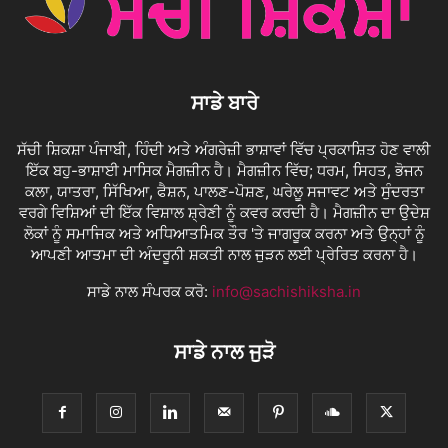
ਸਾਡੇ ਬਾਰੇ
ਸੱਚੀ ਸ਼ਿਕਸ਼ਾ ਪੰਜਾਬੀ, ਹਿੰਦੀ ਅਤੇ ਅੰਗਰੇਜ਼ੀ ਭਾਸ਼ਾਵਾਂ ਵਿੱਚ ਪ੍ਰਕਾਸ਼ਿਤ ਹੋਣ ਵਾਲੀ
ਇੱਕ ਬਹੁ-ਭਾਸ਼ਾਈ ਮਾਸਿਕ ਮੈਗਜ਼ੀਨ ਹੈ। ਮੈਗਜ਼ੀਨ ਵਿੱਚ; ਧਰਮ, ਸਿਹਤ, ਭੋਜਨ
ਕਲਾ, ਯਾਤਰਾ, ਸਿੱਖਿਆ, ਫੈਸ਼ਨ, ਪਾਲਣ-ਪੋਸ਼ਣ, ਘਰੇਲੂ ਸਜਾਵਟ ਅਤੇ ਸੁੰਦਰਤਾ
ਵਰਗੇ ਵਿਸ਼ਿਆਂ ਦੀ ਇੱਕ ਵਿਸ਼ਾਲ ਸ਼੍ਰੇਣੀ ਨੂੰ ਕਵਰ ਕਰਦੀ ਹੈ। ਮੈਗਜ਼ੀਨ ਦਾ ਉਦੇਸ਼
ਲੋਕਾਂ ਨੂੰ ਸਮਾਜਿਕ ਅਤੇ ਅਧਿਆਤਮਿਕ ਤੌਰ 'ਤੇ ਜਾਗਰੂਕ ਕਰਨਾ ਅਤੇ ਉਨ੍ਹਾਂ ਨੂੰ
ਆਪਣੀ ਆਤਮਾ ਦੀ ਅੰਦਰੂਨੀ ਸ਼ਕਤੀ ਨਾਲ ਜੁੜਨ ਲਈ ਪ੍ਰੇਰਿਤ ਕਰਨਾ ਹੈ।
ਸਾਡੇ ਨਾਲ ਸੰਪਰਕ ਕਰੋ:
info@sachishiksha.in
ਸਾਡੇ ਨਾਲ ਜੁੜੋ