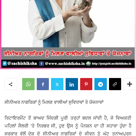
ਸੀਨੀਅਰ ਨਾਗਰਿਕਾਂ ਨੂੰ ਮਿਲਣ ਵਾਲੀਆਂ ਸੁਵਿਧਾਵਾਂ ਤੇ ਯੋਜਨਾਵਾਂ
ਰਿਟਾਇਰਮੈਂਟ ਤੋਂ ਬਾਅਦ ਜਿੰਦਗੀ ਪੂਰੀ ਤਰ੍ਹਾਂ ਬਦਲ ਜਾਂਦੀ ਹੈ, ਜੋ ਵਿਅਕਤੀ
ਪਹਿਲਾਂ ਸੈਲਰੀ ’ਤੇ ਨਿਰਭਰ ਸੀ, ਹੁਣ ਉਸ ਨੂੰ ਪੈਨਸ਼ਨ ਦਾ ਹੀ ਸਹਾਰਾ ਹੁੰਦਾ ਹੈ
ਸਰਕਾਰ ਵੱਲੋਂ ਦੇਸ਼ ਦੇ ਸੀਨੀਅਰ ਨਾਗਰਿਕਾਂ ਦੇ ਜੀਵਨ ਨੂੰ ਘੱਟ ਤਨਾਅਪੂਰਨ