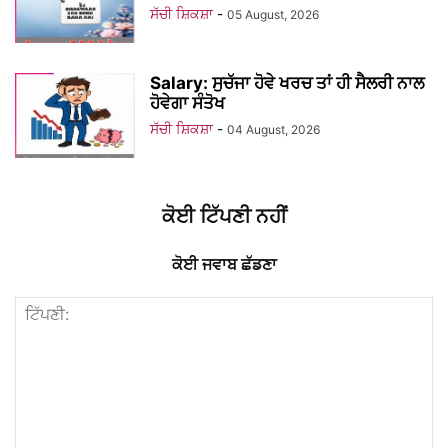
ਸੱਚੀ ਸ਼ਿਕਸ਼ਾ
-
05 August, 2026
Salary: ਸੁਚੱਜਾ ਹੋਵੇ ਖਰਚ ਤਾਂ ਹੀ ਸੈਲਰੀ ਨਾਲ
ਹੋਵੇਗਾ ਸੰਤੋਖ
ਸੱਚੀ ਸ਼ਿਕਸ਼ਾ
-
04 August, 2026
ਕੋਈ ਟਿੱਪਣੀ ਨਹੀਂ
ਕੋਈ ਜਵਾਬ ਛੱਡਣਾ