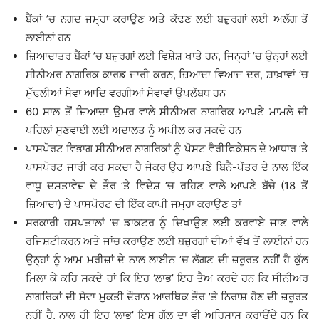
ਬੈਂਕਾਂ ’ਚ ਨਗਦ ਜਮ੍ਹਾ ਕਰਾਉਣ ਅਤੇ ਕੱਢਣ ਲਈ ਬਜ਼ੁਰਗਾਂ ਲਈ ਅਲੱਗ ਤੋਂ
ਲਾਈਨਾਂ ਹਨ
ਜ਼ਿਆਦਾਤਰ ਬੈਂਕਾਂ ’ਚ ਬਜ਼ੁਰਗਾਂ ਲਈ ਵਿਸ਼ੇਸ਼ ਖਾਤੇ ਹਨ, ਜਿਨ੍ਹਾਂ ’ਚ ਉਨ੍ਹਾਂ ਲਈ
ਸੀਨੀਅਰ ਨਾਗਰਿਕ ਕਾਰਡ ਜਾਰੀ ਕਰਨ, ਜ਼ਿਆਦਾ ਵਿਆਜ ਦਰ, ਸ਼ਾਖ਼ਾਵਾਂ ’ਚ
ਮੁੱਢਲੀਆਂ ਸੇਵਾ ਆਦਿ ਵਰਗੀਆਂ ਸੇਵਾਵਾਂ ਉਪਲੱਬਧ ਹਨ
60 ਸਾਲ ਤੋਂ ਜ਼ਿਆਦਾ ਉਮਰ ਵਾਲੇ ਸੀਨੀਅਰ ਨਾਗਰਿਕ ਆਪਣੇ ਮਾਮਲੇ ਦੀ
ਪਹਿਲਾਂ ਸੁਣਵਾਈ ਲਈ ਅਦਾਲਤ ਨੂੰ ਅਪੀਲ ਕਰ ਸਕਦੇ ਹਨ
ਪਾਸਪੋਰਟ ਵਿਭਾਗ ਸੀਨੀਅਰ ਨਾਗਰਿਕਾਂ ਨੂੰ ਪੋਸਟ ਵੈਰੀਫਿਕੇਸ਼ਨ ਦੇ ਆਧਾਰ ’ਤੇ
ਪਾਸਪੋਰਟ ਜਾਰੀ ਕਰ ਸਕਦਾ ਹੈ ਜੇਕਰ ਉਹ ਆਪਣੇ ਬਿਨੈ-ਪੱਤਰ ਦੇ ਨਾਲ ਇੱਕ
ਵਾਧੂ ਦਸਤਾਵੇਜ਼ ਦੇ ਤੌਰ ’ਤੇ ਵਿਦੇਸ਼ ’ਚ ਰਹਿਣ ਵਾਲੇ ਆਪਣੇ ਬੱਚੇ (18 ਤੋਂ
ਜ਼ਿਆਦਾ) ਦੇ ਪਾਸਪੋਰਟ ਦੀ ਇੱਕ ਕਾਪੀ ਜਮ੍ਹਾ ਕਰਾਉਣ ਤਾਂ
ਸਰਕਾਰੀ ਹਸਪਤਾਲਾਂ ’ਚ ਡਾਕਟਰ ਨੂੰ ਦਿਖਾਉਣ ਲਈ ਕਰਵਾਏ ਜਾਣ ਵਾਲੇ
ਰਜਿਸ਼ਟੀਕਰਨ ਅਤੇ ਜਾਂਚ ਕਰਾਉਣ ਲਈ ਬਜ਼ੁਰਗਾਂ ਦੀਆਂ ਵੱਖ ਤੋਂ ਲਾਈਨਾਂ ਹਨ
ਉਨ੍ਹਾਂ ਨੂੰ ਆਮ ਮਰੀਜ਼ਾਂ ਦੇ ਨਾਲ ਲਾਈਨ ’ਚ ਲੱਗਣ ਦੀ ਜ਼ਰੂਰਤ ਨਹੀਂ ਹੈ ਕੁੱਲ
ਮਿਲਾ ਕੇ ਕਹਿ ਸਕਦੇ ਹਾਂ ਕਿ ਇਹ ‘ਲਾਭ’ ਇਹ ਤੈਅ ਕਰਦੇ ਹਨ ਕਿ ਸੀਨੀਅਰ
ਨਾਗਰਿਕਾਂ ਦੀ ਸੇਵਾ ਮੁਕਤੀ ਦੌਰਾਨ ਆਰਥਿਕ ਤੌਰ ’ਤੇ ਨਿਰਾਸ਼ ਹੋਣ ਦੀ ਜ਼ਰੂਰਤ
ਨਹੀਂ ਹੈ, ਨਾਲ ਹੀ ਇਹ ‘ਲਾਭ’ ਇਸ ਗੱਲ ਦਾ ਵੀ ਅਹਿਸਾਸ ਕਰਾਉਂਦੇ ਹਨ ਕਿ