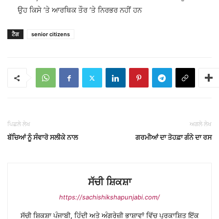
ਉਹ ਕਿਸੇ ’ਤੇ ਆਰਥਿਕ ਤੌਰ ’ਤੇ ਨਿਰਭਰ ਨਹੀਂ ਹਨ
ਟੈਗ
senior citizens
ਪਿਛਲੇ ਲੇਖ
ਅਗਲੇ ਲੇਖ
ਬੱਚਿਆਂ ਨੂੰ ਸੰਵਾਰੋ ਸਲੀਕੇ ਨਾਲ
ਗਰਮੀਆਂ ਦਾ ਤੋਹਫ਼ਾ ਗੰਨੇ ਦਾ ਰਸ
ਸੱਚੀ ਸ਼ਿਕਸ਼ਾ
https://sachishikshapunjabi.com/
ਸੱਚੀ ਸ਼ਿਕਸ਼ਾ ਪੰਜਾਬੀ, ਹਿੰਦੀ ਅਤੇ ਅੰਗਰੇਜ਼ੀ ਭਾਸ਼ਾਵਾਂ ਵਿੱਚ ਪ੍ਰਕਾਸ਼ਿਤ ਇੱਕ