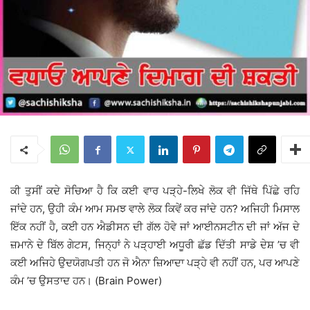
ਕੀ ਤੁਸੀਂ ਕਦੇ ਸੋਚਿਆ ਹੈ ਕਿ ਕਈ ਵਾਰ ਪੜ੍ਹੇ-ਲਿਖੇ ਲੋਕ ਵੀ ਜਿੱਥੇ ਪਿੱਛੇ ਰਹਿ
ਜਾਂਦੇ ਹਨ, ਉਹੀ ਕੰਮ ਆਮ ਸਮਝ ਵਾਲੇ ਲੋਕ ਕਿਵੇਂ ਕਰ ਜਾਂਦੇ ਹਨ? ਅਜਿਹੀ ਮਿਸਾਲ
ਇੱਕ ਨਹੀਂ ਹੈ, ਕਈ ਹਨ ਐਡੀਸਨ ਦੀ ਗੱਲ ਹੋਵੇ ਜਾਂ ਆਈਨਸਟੀਨ ਦੀ ਜਾਂ ਅੱਜ ਦੇ
ਜ਼ਮਾਨੇ ਦੇ ਬਿੱਲ ਗੇਟਸ, ਜਿਨ੍ਹਾਂ ਨੇ ਪੜ੍ਹਾਈ ਅਧੂਰੀ ਛੱਡ ਦਿੱਤੀ ਸਾਡੇ ਦੇਸ਼ ’ਚ ਵੀ
ਕਈ ਅਜਿਹੇ ਉਦਯੋਗਪਤੀ ਹਨ ਜੋ ਐਨਾ ਜ਼ਿਆਦਾ ਪੜ੍ਹੇ ਵੀ ਨਹੀਂ ਹਨ, ਪਰ ਆਪਣੇ
ਕੰਮ ’ਚ ਉਸਤਾਦ ਹਨ। (Brain Power)