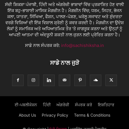
ਸੱਚੀ ਸ਼ਿਕਸ਼ਾ ਪੰਜਾਬੀ, ਹਿੰਦੀ ਅਤੇ ਅੰਗਰੇਜ਼ੀ ਭਾਸ਼ਾਵਾਂ ਵਿੱਚ ਪ੍ਰਕਾਸ਼ਿਤ ਹੋਣ ਵਾਲੀ
ਇੱਕ ਬਹੁ-ਭਾਸ਼ਾਈ ਮਾਸਿਕ ਮੈਗਜ਼ੀਨ ਹੈ। ਮੈਗਜ਼ੀਨ ਵਿੱਚ; ਧਰਮ, ਸਿਹਤ, ਭੋਜਨ
ਕਲਾ, ਯਾਤਰਾ, ਸਿੱਖਿਆ, ਫੈਸ਼ਨ, ਪਾਲਣ-ਪੋਸ਼ਣ, ਘਰੇਲੂ ਸਜਾਵਟ ਅਤੇ ਸੁੰਦਰਤਾ
ਵਰਗੇ ਵਿਸ਼ਿਆਂ ਦੀ ਇੱਕ ਵਿਸ਼ਾਲ ਸ਼੍ਰੇਣੀ ਨੂੰ ਕਵਰ ਕਰਦੀ ਹੈ। ਮੈਗਜ਼ੀਨ ਦਾ ਉਦੇਸ਼
ਲੋਕਾਂ ਨੂੰ ਸਮਾਜਿਕ ਅਤੇ ਅਧਿਆਤਮਿਕ ਤੌਰ 'ਤੇ ਜਾਗਰੂਕ ਕਰਨਾ ਅਤੇ ਉਨ੍ਹਾਂ ਨੂੰ
ਆਪਣੀ ਆਤਮਾ ਦੀ ਅੰਦਰੂਨੀ ਸ਼ਕਤੀ ਨਾਲ ਜੁੜਨ ਲਈ ਪ੍ਰੇਰਿਤ ਕਰਨਾ ਹੈ।
ਸਾਡੇ ਨਾਲ ਸੰਪਰਕ ਕਰੋ:
info@sachishiksha.in
ਸਾਡੇ ਨਾਲ ਜੁੜੋ
ਈ-ਪਬਲੀਕੇਸ਼ਨ
ਹਿੰਦੀ
ਅੰਗਰੇਜ਼ੀ
ਸੰਪਰਕ ਕਰੋ
ਇਸ਼ਤਿਹਾਰ
About Us
Privacy Policy
Terms & Conditions