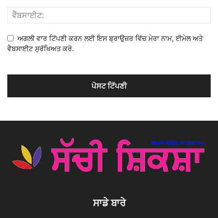
ਅਗਲੀ ਵਾਰ ਟਿੱਪਣੀ ਕਰਨ ਲਈ ਇਸ ਬ੍ਰਾਉਜ਼ਰ ਵਿੱਚ ਮੇਰਾ ਨਾਮ, ਈਮੇਲ ਅਤੇ
ਵੈਬਸਾਈਟ ਸੁਰੱਖਿਅਤ ਕਰੋ.
ਸਾਡੇ ਬਾਰੇ