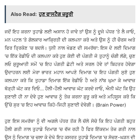
Also Read:
ਹੁਣ ਫਾਸਟੈਗ ਜ਼ਰੂਰੀ
ਜਦੋਂ ਇਹ ਕਰਨਾ ਤੁਹਾਡੇ ਲਈ ਅਸਾਨ ਹੋ ਜਾਵੇ ਤਾਂ ਉਸ ਨੂੰ ਦੂਜੇ ਪੱਧਰ ’ਤੇ ਲੈ ਜਾਓ,
ਮਨ ਪਟਲ ’ਤੇ ਗੋਲਕਾਰ ਆਕ੍ਰਿਤੀ ਦੀ ਕਲਪਨਾ ਕਰੋ ਅਤੇ ਉਸ ਨੂੰ ਹੀ ਚੌਰਸ ਅਤੇ
ਫਿਰ ਤ੍ਰਿਕੋਣ ’ਚ ਬਦਲੋ। ਧੁਨੀ ਨਾਲ ਖੇਡਣ ਦੀ ਸਮਰੱਥਾ: ਇਸ ਦੇ ਲਈ ਦਿਮਾਗ
’ਚ ਇੱਕ ਰੇਡੀਓ ਦੀ ਕਲਪਨਾ ਕਰੋ ਹੁਣ ਕੋਈ ਵੀ ਪੰਗਤੀ ਜੋ ਤੁਹਾਨੂੰ ਚੰਗੀ ਲੱਗੇ, ਚੁਣ
ਲਓ ਸ਼ੁਰੂਆਤੀ ਸਮੇਂ ’ਚ ਇਹ ਪੰਗਤੀ ਛੋਟੀ ਅਤੇ ਸਰਲ ਹੋਵੇ ਤਾਂ ਬਿਹਤਰ ਹੋਵੇਗਾ
ਉਦਾਹਰਨ ਲਈ ਮੇਰਾ ਭਾਰਤ ਮਹਾਨ ਆਪਣੇ ਦਿਮਾਗ ’ਚ ਇਹ ਪੰਗਤੀ ਸੁਣੋ ਹੁਣ
ਕਲਪਨਾ ਕਰੋ ਕਿ ਤੁਹਾਡਾ ਦਿਮਾਗ ਇੱਕ ਰੇਡੀਓ ਹੈ ਅਤੇ ਨਾੱਬ ਘੁਮਾ ਕੇ ਆਵਾਜ਼
ਥੋੜ੍ਹੀ ਘੱਟ ਕਰ ਦਿਓ… ਹੌਲੀ-ਹੌਲੀ ਆਵਾਜ਼ ਘੱਟ ਕਰਦੇ ਜਾਓ, ਐਨੀ ਘੱਟ ਕਿ ਉਹ
ਸੁਣਾਈ ਹੀ ਨਾ ਦੇਵੇ ਹੁਣ ਆਵਾਜ਼ ਨੂੰ ਤੇਜ਼ ਕਰਨਾ ਸ਼ੁਰੂ ਕਰੋ ਅਤੇ ਮਹਿਸੂਸ ਕਰੋ ਕਿ
ਉੱਚੇ ਸੁਰ ’ਚ ਇਹ ਆਵਾਜ਼ ਕਿਹੋ-ਜਿਹੀ ਸੁਣਾਈ ਦੇਵੇਗੀ। (Brain Power)
ਹੁਣ ਇਸ ਸਮਰੱਥਾ ਨੂੰ ਵੀ ਅਗਲੇ ਪੱਧਰ ਤੱਕ ਲੈ ਚੱਲੋ ਸੋਚੋ ਕਿ ਇਹ ਪੰਗਤੀ ਬਹੁਤ
ਹੌਲੀ ਗਤੀ ਨਾਲ ਤੁਹਾਡੇ ਦਿਮਾਗ ’ਚ ਵੱਜ ਰਹੀ ਹੈ ਫਿਰ ਇੱਕਦਮ ਤੇਜ਼ ਗਤੀ ਨਾਲ
ਉਸ ਨੂੰ ਦਿਮਾਗ ’ਚ ਚਲਾ ਕੇ ਦੇਖੋ ਇਹ ਕਸਰਤ ਤੁਹਾਡੇ ਦਿਮਾਗ ’ਚ ਸੋਚਣ-ਘੜਨ ਦੀ