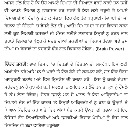
ਅਸਲ ਗੱਲ ਇਹ ਹੈ ਕਿ ਉਹ ਆਪਣੇ ਦਿਮਾਗ ਦੀ ਜ਼ਿਆਦਾ ਵਰਤੋਂ ਕਰਦੇ ਹਨ ਤੁਸੀਂ
ਵੀ ਆਪਣੇ ਦਿਮਾਗ ਨੂੰ ਵਿਕਸਿਤ ਕਰ ਸਕਦੇ ਹੋ ਇਸ ਲਈ ਜ਼ਰੂਰੀ ਹੈ ਆਪਣੇ
ਦਿਮਾਗ ਦੀਆਂ ਹੱਦਾਂ ਨੂੰ ਤੋੜ ਕੇ ਸੋਚਣਾ, ਫਿਰ ਗੱਲ ਹੋਵੇ ਪੜ੍ਹਾਈ-ਲਿਖਾਈ ਦੀ ਜਾਂ
ਰੋਜ਼ਾਨਾ ਦੀ ਜ਼ਿੰਦਗੀ ’ਚ ਫੈਸਲੇ ਲੈਣ ਦੀ। ਆਓ! ਦਿਮਾਗ ਦਾ ਸਮੁੱਚਾ ਵਿਕਾਸ ਕਰਨ
ਲਈ ਕੁਝ ਦਿਮਾਗੀ ਕਸਰਤਾਂ ਦੀ ਮੱਦਦ ਲਈਏ ਲਗਾਤਾਰ ਇਨ੍ਹਾਂ ਨੂੰ ਕਰਨ ਨਾਲ
ਤੁਹਾਡੇ ਦਿਮਾਗ ’ਚ ਖੁੱਲ੍ਹ ਕੇ ਸੋਚਣ ਦੀਆਂ ਸ਼ਕਤੀਆਂ ਦਾ ਵਿਕਾਸ ਹੋਵੇਗਾ ਅਤੇ ਉਸ
ਦੀਆਂ ਸਮਰੱਥਾਵਾਂ ਦਾ ਕੁਦਰਤੀ ਢੰਗ ਨਾਲ ਵਿਸਥਾਰ ਹੋਵੇਗਾ। (Brain Power)
ਚਿੱਤਰ ਸ਼ਕਤੀ:
ਭਾਵ ਦਿਮਾਗ ’ਚ ਦ੍ਰਿਸ਼ਾਂ ਦੇ ਚਿੱਤਰਨ ਦੀ ਸਮਰੱਥਾ, ਇਸ ਲਈ
ਅੱਖਾਂ ਬੰਦ ਕਰੋ ਅਤੇ ਮਨ ਦੇ ਪਰਦੇ ’ਤੇ ਇੱਕ ਗੋਲੇ ਦੀ ਕਲਪਨਾ ਕਰੋ, ਹੁਣ ਇੱਕ ਚੌਰਸ
ਆਕ੍ਰਿਤੀ ਬਣਾਓ ਅਤੇ ਫਿਰ ਤ੍ਰਿਕੋਣ ਦੀ ਰਚਨਾ ਕਰੋ। ਇਸ ਨੂੰ ਕਰਕੇ ਦੇਖਣਾ
ਮਹੱਤਵਪੂਰਨ ਹੈ ਕੁਝ ਲੋਕ ਬੜੀ ਸਰਲਤਾ ਨਾਲ ਇਹ ਕਰ ਲੈਂਦੇ ਹਨ ਤਾਂ ਕੁਝ ਨੂੰ ਹੌਂਸਲੇ
ਤੋਂ ਕੰਮ ਲੈਣਾ ਹੋਵੇਗਾ। ਜੇਕਰ ਤੁਹਾਨੂੰ ਮਨ ਦੇ ਪਟਲ ’ਤੇ ਇਹ ਆਕ੍ਰਿਤੀਆਂ ਨਾ
ਦਿਖਾਈ ਦੇਣ ਤਾਂ ਇੱਕ ਕਾਗਜ਼ ’ਤੇ ਇਨ੍ਹਾਂ ਆਕ੍ਰਿਤੀਆਂ ਨੂੰ ਬਣਾ ਕੇ ਉਨ੍ਹਾਂ ’ਤੇ
ਧਿਆਨ ਕੇਂਦਰਿਤ ਕਰੋ ਅਤੇ ਫਿਰ ਅੱਖਾਂ ਬੰਦ ਕਰਕੇ ਉਨ੍ਹਾਂ ਦੀ ਰਚਨਾ ਕਰੋ ਇਹ
ਕੋਸ਼ਿਸ਼ਾਂ ਰੰਗ ਲਿਆਉਣਗੀਆਂ ਅਤੇ ਤੁਹਾਡੀਆਂ ਵਿਚਾਰ ਪੇਸ਼ੀਆਂ ਨੂੰ ਇਸ ਨਾਲ
ਨਿਸ਼ਚਿਤ ਹੀ ਬੜਾ ਫਾਇਦਾ ਪਹੁੰਚੇਗਾ।