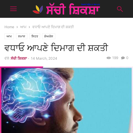
Home
ਆਮ
ਵਧਾਓ ਆਪਣੇ ਦਿਮਾਗ ਦੀ ਸ਼ਕਤੀ
ਆਮ
ਸਮਾਜ
ਸਿਹਤ
ਸ਼ੋਅਕੇਸ
ਵਧਾਓ ਆਪਣੇ ਦਿਮਾਗ ਦੀ ਸ਼ਕਤੀ
199
0
ਵੱਲੋ
ਸੱਚੀ ਸ਼ਿਕਸ਼ਾ
-
14 March, 2024