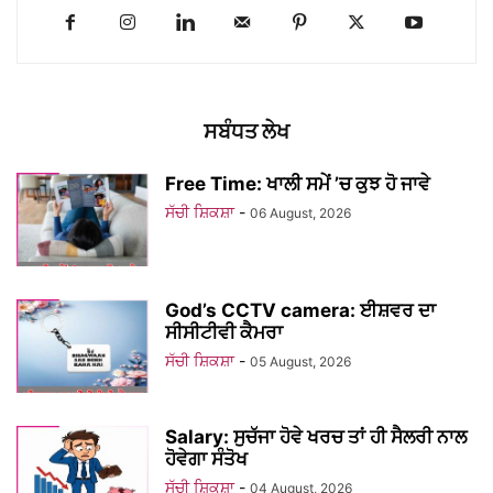
ਸਬੰਧਤ ਲੇਖ
Free Time: ਖਾਲੀ ਸਮੇਂ ’ਚ ਕੁਝ ਹੋ ਜਾਵੇ
ਸੱਚੀ ਸ਼ਿਕਸ਼ਾ
-
06 August, 2026
God’s CCTV camera: ਈਸ਼ਵਰ ਦਾ
ਸੀਸੀਟੀਵੀ ਕੈਮਰਾ
ਸੱਚੀ ਸ਼ਿਕਸ਼ਾ
-
05 August, 2026
Salary: ਸੁਚੱਜਾ ਹੋਵੇ ਖਰਚ ਤਾਂ ਹੀ ਸੈਲਰੀ ਨਾਲ
ਹੋਵੇਗਾ ਸੰਤੋਖ
ਸੱਚੀ ਸ਼ਿਕਸ਼ਾ
-
04 August, 2026