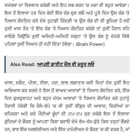
ਸਮੱਰਥਾ ਦਾ ਵਿਸਥਾਰ ਕਰੇਗੀ ਅਤੇ ਇਹ ਸਭ ਕਰਨ ’ਚ ਮਜ਼ਾ ਵੀ ਬਹੁਤ ਆਵੇਗਾ।
ਇਸ ਤੋਂ ਇਲਾਵਾ ਹਰ ਦਿਨ ਕੋਈ ਇੱਕ ਰੰਗ ਚੁਣ ਲਓ ਅਤੇ ਪੂਰੇ ਦਿਨ ਉਸ ਰੰਗ ’ਤੇ
ਧਿਆਨ ਕੇਂਦਰਿਤ ਕਰੋ ਦੇਖੋ ਤੁਹਾਡੀ ਜ਼ਿੰਦਗੀ ’ਚ ਉਸ ਰੰਗ ਦੀ ਕੀ ਭੂਮਿਕਾ ਹੈ ਜਦੋਂ
ਤੁਸੀਂ ਖਾਸ ਤੌਰ ’ਤੇ ਇੱਕ ਰੰਗ ’ਤੇ ਧਿਆਨ ਕੇਂਦਰਿਤ ਕਰੋਗੇ ਤਾਂ ਤੁਸੀਂ ਹੈਰਾਨ ਰਹਿ
ਜਾਓਗੇ ਕਿਉਂਕਿ ਤੁਸੀਂ ਅਜਿਹੀ-ਅਜਿਹੀ ਜਗ੍ਹਾ ’ਤੇ ਉਸ ਰੰਗ ਨੂੰ ਦੇਖੋਗੇ ਜਿੱਥੇ
ਪਹਿਲਾਂ ਤੁਸੀਂ ਧਿਆਨ ਹੀ ਨਹੀਂ ਦਿੱਤਾ ਹੋਵੇਗਾ। (Brain Power)
Also Read:
ਆਪਣੀ ਡਾਈਟ ਚੌਲ ਵੀ ਜ਼ਰੂਰ ਲਓ
ਕਾਲਾ, ਸਫੈਦ, ਪੀਲਾ, ਨੀਲਾ, ਹਰਾ, ਲਾਲ ਲਗਾਤਾਰ ਕਈ ਦਿਨਾਂ ਤੱਕ ਤੁਸੀਂ ਇਹ
ਅਭਿਆਸ ਕਰ ਸਕਦੇ ਹੋ ਇਸ ਤੋਂ ਬਾਅਦ ਆਵਾਜ਼ਾਂ ’ਤੇ ਧਿਆਨ ਕੇਂਦਰਿਤ ਕਰੋ, ਇੱਕ
ਦਿਨ ਫੁਸਫੁਸਾਹਟ ਅਤੇ ਬਹੁਤ ਮੱਧਮ ਆਵਾਜ਼ਾਂ ’ਤੇ ਧਿਆਨ ਕੇਂਦਰਿਤ ਕਰੋ ਤੁਹਾਨੂੰ
ਹੈਰਾਨੀ ਹੋਵੇਗੀ ਕਿ ਰੌਲੇ-ਰੱਪੇ ’ਚ ਵੀ ਤੁਸੀਂ ਝੀਂਗੁਰ ਦੀ ਆਵਾਜ਼, ਚਿੜੀਆਂ ਦਾ
ਚਹਿਕਣਾ ਅਤੇ ਕਦੇ ਪੈਂਦੀਆਂ ਬੂੰਦਾਂ ਦੀ ਟਪ-ਟਪ ਸੁਣ ਸਕੋਗੇ ਇਸ ਤੋਂ ਇਲਾਵਾ
ਕੁੱਤਿਆਂ ਦੇ ਭੌਂਕਣ ਨੂੰ ਆਪਣਾ ਵਿਸ਼ਾ ਬਣਾਓ ਦੇਖੋ ਵੱਖ-ਵੱਖ ਕੁੱਤੇ ਕਿਸ ਤਰ੍ਹਾਂ ਭੌਂਕਦੇ
ਹਨ, ਭਾਵ ਇੱਕ ਅਲਸੇਸ਼ੀਅਨ ਅਤੇ ਇੱਕ ਪਾਮੇਰੀਅਨ ਦੇ ਭੌਂਕਣ ’ਚ ਕੀ ਫਰਕ ਹੈ, ਜਾਂ