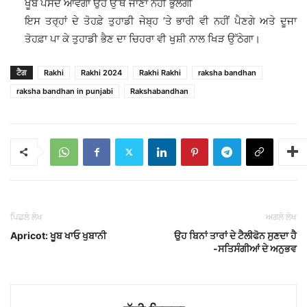
ਖੂਬ ਪਸੰਦ ਆਵੇਗਾ ਉਹ ਉੱਥੇ ਜਾਣਾ ਨਹੀਂ ਭੁੱਲੇਗੀ
ਇਸ ਤਰ੍ਹਾਂ ਦੇ ਤੋਹਫ਼ੇ ਤੁਹਾਡੀ ਜੇਬ੍ਹ ’ਤੇ ਭਾਰੀ ਵੀ ਨਹੀਂ ਪੈਣਗੇ ਅਤੇ ਦੂਜਾ
ਤੋਹਫ਼ਾ ਪਾ ਕੇ ਤੁਹਾਡੀ ਭੈਣ ਦਾ ਚਿਹਰਾ ਵੀ ਖੁਸ਼ੀ ਨਾਲ ਖਿੜ ਉੱਠੇਗਾ।
ਟੈਗ
Rakhi
Rakhi 2024
Rakhi Rakhi
raksha bandhan
raksha bandhan in punjabi
Rakshabandhan
ਪਿਛਲੇ ਲੇਖ
ਅਗਲੇ ਲੇਖ
Apricot: ਖੂਬ ਖਾਓ ਖੁਬਾਨੀ
ਉਹ ਬਿਨਾਂ ਤਾਰਾਂ ਦੇ ਟੈਲੀਫੋਨ ਸੁਣਦਾ ਹੈ
-ਸਤਿਸੰਗੀਆਂ ਦੇ ਅਨੁਭਵ