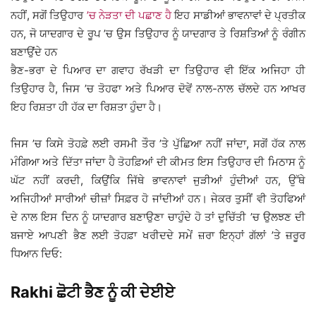
ਨਹੀਂ, ਸਗੋਂ ਤਿਉਹਾਰ
’ਚ ਨੇੜਤਾ ਦੀ ਪਛਾਣ ਹੈ
ਇਹ ਸਾਡੀਆਂ ਭਾਵਨਾਵਾਂ ਦੇ ਪ੍ਰਤੀਕ
ਹਨ, ਜੋ ਯਾਦਗਾਰ ਦੇ ਰੂਪ ’ਚ ਉਸ ਤਿਉਹਾਰ ਨੂੰ ਯਾਦਗਾਰ ਤੇ ਰਿਸ਼ਤਿਆਂ ਨੂੰ ਰੰਗੀਨ
ਬਣਾਉਂਦੇ ਹਨ
ਭੈਣ-ਭਰਾ ਦੇ ਪਿਆਰ ਦਾ ਗਵਾਹ ਰੱਖੜੀ ਦਾ ਤਿਉਹਾਰ ਵੀ ਇੱਕ ਅਜਿਹਾ ਹੀ
ਤਿਉਹਾਰ ਹੈ, ਜਿਸ ’ਚ ਤੋਹਫਾ ਅਤੇ ਪਿਆਰ ਦੋਵੇਂ ਨਾਲ-ਨਾਲ ਚੱਲਦੇ ਹਨ ਆਖਰ
ਇਹ ਰਿਸ਼ਤਾ ਹੀ ਹੱਕ ਦਾ ਰਿਸ਼ਤਾ ਹੁੰਦਾ ਹੈ।
ਜਿਸ ’ਚ ਕਿਸੇ ਤੋਹਫ਼ੇ ਲਈ ਰਸਮੀ ਤੌਰ ’ਤੇ ਪੁੱਛਿਆ ਨਹੀਂ ਜਾਂਦਾ, ਸਗੋਂ ਹੱਕ ਨਾਲ
ਮੰਗਿਆ ਅਤੇ ਦਿੱਤਾ ਜਾਂਦਾ ਹੈ ਤੋਹਫ਼ਿਆਂ ਦੀ ਕੀਮਤ ਇਸ ਤਿਉਹਾਰ ਦੀ ਮਿਠਾਸ ਨੂੰ
ਘੱਟ ਨਹੀਂ ਕਰਦੀ, ਕਿਉਂਕਿ ਜਿੱਥੇ ਭਾਵਨਾਵਾਂ ਜੁੜੀਆਂ ਹੁੰਦੀਆਂ ਹਨ, ਉੱਥੇ
ਅਜਿਹੀਆਂ ਸਾਰੀਆਂ ਚੀਜ਼ਾਂ ਸਿਫ਼ਰ ਹੋ ਜਾਂਦੀਆਂ ਹਨ। ਜੇਕਰ ਤੁਸੀਂ ਵੀ ਤੋਹਫਿਆਂ
ਦੇ ਨਾਲ ਇਸ ਦਿਨ ਨੂੰ ਯਾਦਗਾਰ ਬਣਾਉਣਾ ਚਾਹੁੰਦੇ ਹੋ ਤਾਂ ਦੁਚਿੱਤੀ ’ਚ ਉਲਝਣ ਦੀ
ਬਜਾਏ ਆਪਣੀ ਭੈਣ ਲਈ ਤੋਹਫ਼ਾ ਖਰੀਦਦੇ ਸਮੇਂ ਜ਼ਰਾ ਇਨ੍ਹਾਂ ਗੱਲਾਂ ’ਤੇ ਜ਼ਰੂਰ
ਧਿਆਨ ਦਿਓ:
Rakhi ਛੋਟੀ ਭੈਣ ਨੂੰ ਕੀ ਦੇਈਏ