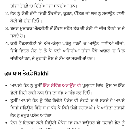
ਚੀਜ਼ਾਂ ਤੋਹਫ਼ੇ ’ਚ ਦਿੱਤੀਆਂ ਜਾ ਸਕਦੀਆਂ ਹਨ।
ਭੈਣ ਨੂੰ ਕੋਈ ਚੰਗੀ ਜਿਹੀ ਬੈੱਡਸ਼ੀਟ, ਕੁਸ਼ਨ, ਪੇਂਟਿੰਗ ਜਾਂ ਘਰ ਨੂੰ ਸਜਾਉਣ ਵਾਲੀ
ਕੋਈ ਵੀ ਚੀਜ਼ ਦਿਓ।
ਬਜਟ ਮੁਤਾਬਕ ਐੱਲਸੀਡੀ ਤੋਂ ਕੈਂਡਲ ਸਟੈਂਡ ਤੱਕ ਦੀ ਕੋਈ ਵੀ ਚੀਜ਼ ਤੋਹਫ਼ੇ ’ਚ ਦੇ
ਸਕਦੇ ਹੋ।
ਕਈ ਵੈੱਬਸਾਈਟਾਂ ’ਤੇ ਅੱਜ-ਕੱਲ੍ਹ ਘਰੇਲੂ ਵਰਤੋਂ ’ਚ ਆਉਣ ਵਾਲੀਆਂ ਚੀਜ਼ਾਂ,
ਜਿਵੇਂ ਡਿਨਰ ਸੈੱਟ ਤੋਂ ਲੈ ਕੇ ਕਈ ਅਜਿਹੀਆਂ ਚੀਜ਼ਾਂ ਕੌਂਬੋ ਆਫ਼ਰ ’ਚ ਮਿਲ
ਜਾਂਦੀਆਂ ਹਨ, ਜੋ ਤੁਹਾਡੀ ਭੈਣ ਦੇ ਕੰਮ ਆ ਸਕਦੀਆਂ ਹਨ।
ਕੁਝ ਖਾਸ ਤੋਹਫ਼ੇ Rakhi
ਆਪਣੀ ਭੈਣ ਨੂੰ ਤੁਸੀਂ
ਇੱਕ ਸੇਵਿੰਗ ਅਕਾਊਂਟ ਵੀ
ਖੁਲ੍ਹਵਾ ਦਿਓ, ਉਸ ’ਚ ਇੱਕ
ਛੋਟੀ ਜਿਹੀ ਰਾਸ਼ੀ ਨਾਲ ਉਸ ਦਾ ਸ਼ੁੱਭ-ਆਰੰਭ ਕਰ ਦਿਓ।
ਤੁਸੀਂ ਆਪਣੀ ਭੈਣ ਨੂੰ ਇੱਕ ਹੌਲੀਡੇ ਪੈਕੇਜ ਵੀ ਤੋਹਫ਼ੇ ’ਚ ਦੇ ਸਕਦੇ ਹੋ ਆਪਣੇ
ਬਿਜ਼ੀ ਸ਼ਡਿਊਲ ਵਿੱਚੋਂ ਸਮਾਂ ਕੱਢ ਕੇ ਕਿਸੇ ਚੰਗੀ ਜਗ੍ਹਾ ਘੁੰਮ ਕੇ ਆਉਣਾ ਤੁਹਾਡੀ
ਭੈਣ ਨੂੰ ਜ਼ਰੂਰ ਪਸੰਦ ਆਵੇਗਾ।
ਇਸ ਤੋਂ ਇਲਾਵਾ ਕੋਈ ਬਿਊਟੀ ਪੈਕੇਜ ਜਾਂ ਸਪਾ ਵਾਊਚਰ ਵੀ ਤੁਹਾਡੀ ਭੈਣ ਨੂੰ