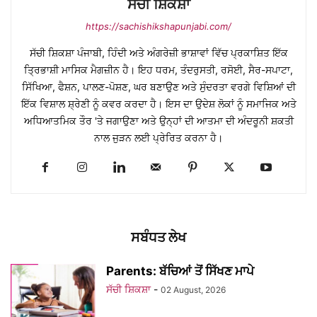
ਸੱਚੀ ਸ਼ਿਕਸ਼ਾ
https://sachishikshapunjabi.com/
ਸੱਚੀ ਸ਼ਿਕਸ਼ਾ ਪੰਜਾਬੀ, ਹਿੰਦੀ ਅਤੇ ਅੰਗਰੇਜ਼ੀ ਭਾਸ਼ਾਵਾਂ ਵਿੱਚ ਪ੍ਰਕਾਸ਼ਿਤ ਇੱਕ
ਤ੍ਰਿਭਾਸ਼ੀ ਮਾਸਿਕ ਮੈਗਜ਼ੀਨ ਹੈ। ਇਹ ਧਰਮ, ਤੰਦਰੁਸਤੀ, ਰਸੋਈ, ਸੈਰ-ਸਪਾਟਾ,
ਸਿੱਖਿਆ, ਫੈਸ਼ਨ, ਪਾਲਣ-ਪੋਸ਼ਣ, ਘਰ ਬਣਾਉਣ ਅਤੇ ਸੁੰਦਰਤਾ ਵਰਗੇ ਵਿਸ਼ਿਆਂ ਦੀ
ਇੱਕ ਵਿਸ਼ਾਲ ਸ਼੍ਰੇਣੀ ਨੂੰ ਕਵਰ ਕਰਦਾ ਹੈ। ਇਸ ਦਾ ਉਦੇਸ਼ ਲੋਕਾਂ ਨੂੰ ਸਮਾਜਿਕ ਅਤੇ
ਅਧਿਆਤਮਿਕ ਤੌਰ 'ਤੇ ਜਗਾਉਣਾ ਅਤੇ ਉਨ੍ਹਾਂ ਦੀ ਆਤਮਾ ਦੀ ਅੰਦਰੂਨੀ ਸ਼ਕਤੀ
ਨਾਲ ਜੁੜਨ ਲਈ ਪ੍ਰੇਰਿਤ ਕਰਨਾ ਹੈ।
ਸਬੰਧਤ ਲੇਖ
Parents: ਬੱਚਿਆਂ ਤੋਂ ਸਿੱਖਣ ਮਾਪੇ
ਸੱਚੀ ਸ਼ਿਕਸ਼ਾ
-
02 August, 2026