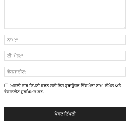
ਅਗਲੀ ਵਾਰ ਟਿੱਪਣੀ ਕਰਨ ਲਈ ਇਸ ਬ੍ਰਾਉਜ਼ਰ ਵਿੱਚ ਮੇਰਾ ਨਾਮ, ਈਮੇਲ ਅਤੇ
ਵੈਬਸਾਈਟ ਸੁਰੱਖਿਅਤ ਕਰੋ.