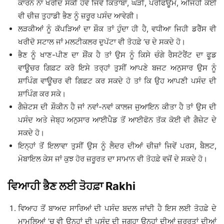
ਕਾਰਨ ਨਾ ਖਰੀਦ ਸਕੀ ਹੋਵੇ ਜਿਵੇਂ ਕਿਤਾਬਾਂ, ਘੜੀ, ਪਰਫਿਊਮ, ਅਜਿਹੀ ਕੋਈ
ਵੀ ਚੀਜ਼ ਤੁਹਾਡੀ ਭੈਣ ਨੂੰ ਜ਼ਰੂਰ ਪਸੰਦ ਆਵੇਗੀ।
ਲੜਕੀਆਂ ਨੂੰ ਕੱਪੜਿਆਂ ਦਾ ਸ਼ੌਕ ਤਾਂ ਹੁੰਦਾ ਹੀ ਹੈ, ਵਧੀਆ ਜਿਹੀ ਡਰੈੱਸ ਵੀ
ਖਰੀਦੋ ਸਟਾਲ ਜਾਂ ਮਲਟੀਕਲਰ ਦੁਪੱਟਾ ਵੀ ਤੋਹਫ਼ੇ ’ਚ ਦੇ ਸਕਦੇ ਹੋ।
ਭੈਣ ਨੂੰ ਖਾਣ-ਪੀਣ ਦਾ ਸ਼ੌਂਕ ਹੈ ਤਾਂ ਉਸ ਨੂੰ ਕਿਸੇ ਚੰਗੇ ਰੈਸਟੋਰੈਂਟ ਦਾ ਫੂਡ
ਵਾਊਚਰ ਗਿਫ਼ਟ ਕਰੋ ਇਸੇ ਤਰ੍ਹਾਂ ਤੁਸੀਂ ਆਪਣੇ ਬਜਟ ਅਨੁਸਾਰ ਉਸ ਨੂੰ
ਸ਼ਾਪਿੰਗ ਵਾਊਚਰ ਵੀ ਗਿਫ਼ਟ ਕਰ ਸਕਦੇ ਹੋ ਤਾਂ ਕਿ ਉਹ ਆਪਣੀ ਪਸੰਦ ਦੀ
ਸ਼ਾਪਿੰਗ ਕਰ ਸਕੇ।
ਗੈਜ਼ੇਟਸ ਦੀ ਸ਼ੌਕੀਨ ਹੈ ਜਾਂ ਨਵਾਂ-ਨਵਾਂ ਕਾਲਜ ਜੁਆਇਨ ਕੀਤਾ ਹੈ ਤਾਂ ਉਸ ਦੀ
ਪਸੰਦ ਅਤੇ ਜੇਬ੍ਹ ਅਨੁਸਾਰ ਆਈਪੈਡ ਤੋਂ ਆਈਫੋਨ ਤੱਕ ਕੋਈ ਵੀ ਗੈਜ਼ੇਟ ਦੇ
ਸਕਦੇ ਹੋ।
ਇਨ੍ਹਾਂ ਤੋਂ ਇਲਾਵਾ ਤੁਸੀਂ ਉਸ ਨੂੰ ਲੈਦਰ ਦੀਆਂ ਚੀਜ਼ਾਂ ਜਿਵੇਂ ਪਰਸ, ਬੈਲਟ,
ਮੋਬਾਇਲ ਕੇਸ ਜਾਂ ਕੁਝ ਹੋਰ ਜ਼ਰੂਰਤ ਦਾ ਸਾਮਾਨ ਵੀ ਤੋਹਫ਼ੇ ਵਜੋਂ ਦੇ ਸਕਦੇ ਹੋ।
ਵਿਆਹੀ ਭੈਣ ਲਈ ਤੋਹਫ਼ਾ Rakhi
ਵਿਆਹ ਤੋਂ ਬਾਅਦ ਸਾਰਿਆਂ ਦੀ ਪਸੰਦ ਬਦਲ ਜਾਂਦੀ ਹੈ ਇਸ ਲਈ ਤੋਹਫ਼ੇ ਦੇ
ਮਾਮਲਿਆਂ ’ਚ ਵੀ ਉਨ੍ਹਾਂ ਦੀ ਪਸੰਦ ਦੀ ਜਗ੍ਹਾ ਉਨ੍ਹਾਂ ਦੀਆਂ ਜ਼ਰੂਰਤਾਂ ਦੀਆਂ