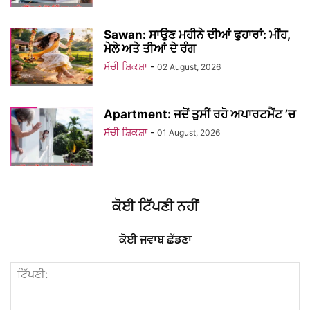
Sawan: ਸਾਉਣ ਮਹੀਨੇ ਦੀਆਂ ਫੁਹਾਰਾਂ: ਮੀਂਹ,
ਮੇਲੇ ਅਤੇ ਤੀਆਂ ਦੇ ਰੰਗ
ਸੱਚੀ ਸ਼ਿਕਸ਼ਾ
-
02 August, 2026
Apartment: ਜਦੋਂ ਤੁਸੀਂ ਰਹੋ ਅਪਾਰਟਮੈਂਟ ’ਚ
ਸੱਚੀ ਸ਼ਿਕਸ਼ਾ
-
01 August, 2026
ਕੋਈ ਟਿੱਪਣੀ ਨਹੀਂ
ਕੋਈ ਜਵਾਬ ਛੱਡਣਾ