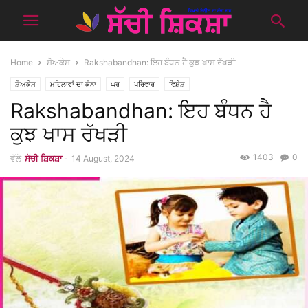
Home
ਸ਼ੋਅਕੇਸ
Rakshabandhan: ਇਹ ਬੰਧਨ ਹੈ ਕੁਝ ਖਾਸ ਰੱਖੜੀ
ਸ਼ੋਅਕੇਸ
ਮਹਿਲਾਵਾਂ ਦਾ ਕੋਨਾ
ਘਰ
ਪਰਿਵਾਰ
ਵਿਸ਼ੇਸ਼
Rakshabandhan: ਇਹ ਬੰਧਨ ਹੈ
ਕੁਝ ਖਾਸ ਰੱਖੜੀ
1403
0
ਵੱਲੋ
ਸੱਚੀ ਸ਼ਿਕਸ਼ਾ
-
14 August, 2024