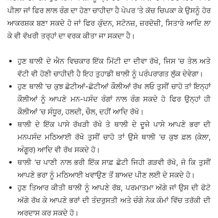
ਪੀਲਾ ਜਾਂ ਫਿਰ ਲਾਲ ਰੰਗ ਦਾ ਹੋਣਾ ਚਾਹੀਦਾ ਹੈ ਪੇਪਰ ’ਤੇ ਕੱਚ ਚਿਪਕਾ ਕੇ ਉਸਨੂੰ ਹੋਰ
ਆਕਰਸ਼ਕ ਬਣਾ ਸਕਦੇ ਹੋ ਜਾਂ ਫਿਰ ਕੁੰਦਨ, ਸਟੋਨਜ਼, ਜ਼ਰਦੋਜ਼ੀ, ਸਿਤਾਰੇ ਆਦਿ ਲਾ
ਕੇ ਵੀ ਵੱਖਰੀ ਤਰ੍ਹਾਂ ਦਾ ਵਰਕ ਕੀਤਾ ਜਾ ਸਕਦਾ ਹੈ।
ਹੁਣ ਥਾਲੀ ਦੇ ਐਨ ਵਿਚਕਾਰ ਇੱਕ ਮਿੱਟੀ ਦਾ ਦੀਵਾ ਰੱਖੋ, ਜਿਸ ’ਚ ਤੇਲ ਅਤੇ
ਵੱਟੀ ਵੀ ਹੋਣੀ ਚਾਹੀਦੀ ਹੈ ਇਹ ਤੁਹਾਡੀ ਥਾਲੀ ਨੂੰ ਪਰੰਪਰਾਗਤ ਲੁੱਕ ਦੇਵੇਗਾ।
ਹੁਣ ਥਾਲੀ ’ਚ ਕੁਝ ਛੋਟੀਆਂ-ਛੋਟੀਆਂ ਕੌਲੀਆਂ ਰੱਖ ਲਓ ਤੁਸੀਂ ਚਾਹੋ ਤਾਂ ਇਨ੍ਹਾਂ
ਕੌਲੀਆਂ ਨੂੰ ਆਪਣੇ ਮਨ-ਪਸੰਦ ਰੰਗਾਂ ਨਾਲ ਰੰਗ ਸਕਦੇ ਹੋ ਫਿਰ ਉਨ੍ਹਾਂ ਹੀ
ਕੌਲੀਆਂ ’ਚ ਸੰਧੂਰ, ਹਲਦੀ, ਚੌਲ, ਦਹੀਂ ਆਦਿ ਰੱਖੋ।
ਥਾਲੀ ਦੇ ਇੱਕ ਪਾਸੇ ਰੱਖੜੀ ਰੱਖੋ ਤੇ ਥਾਲੀ ਦੇ ਦੂਜੇ ਪਾਸੇ ਆਪਣੇ ਭਰਾ ਦੀ
ਮਨਪਸੰਦ ਮਠਿਆਈ ਰੱਖੋ ਤੁਸੀਂ ਚਾਹੋ ਤਾਂ ਉਸੇ ਥਾਲੀ ’ਚ ਕੁਝ ਫ਼ਲ (ਕੇਲਾ,
ਅੰਗੂਰ) ਆਦਿ ਵੀ ਰੱਖ ਸਕਦੇ ਹੋ।
ਥਾਲੀ ’ਚ ਪਾਣੀ ਨਾਲ ਭਰੀ ਇੱਕ ਸਾਫ਼ ਛੋਟੀ ਜਿਹੀ ਗੜਵੀ ਰੱਖੋ, ਜੋ ਕਿ ਤੁਸੀਂ
ਆਪਣੇ ਭਰਾ ਨੂੰ ਮਠਿਆਈ ਖਵਾਉਣ ਤੋਂ ਬਾਅਦ ਪੀਣ ਲਈ ਦੇ ਸਕਦੇ ਹੋ।
ਹੁਣ ਤਿਆਰ ਕੀਤੀ ਥਾਲੀ ਨੂੰ ਆਪਣੇ ਰੱਬ, ਪਰਮਾਤਮਾ ਅੱਗੇ ਜਾਂ ਉਸ ਦੀ ਫੋਟੋ
ਅੱਗੇ ਰੱਖ ਕੇ ਆਪਣੇ ਭਰਾਂ ਦੀ ਤੰਦਰੁਸਤੀ ਅਤੇ ਚੰਗੇ ਨੇਕ ਕੰਮਾਂ ਵਿੱਚ ਤਰੱਕੀ ਦੀ
ਅਰਦਾਸ ਕਰ ਸਕਦੇ ਹੋ।