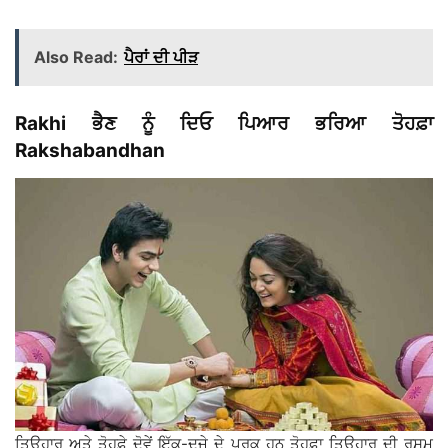
Also Read:
ਪੈਰਾਂ ਦੀ ਪੀੜ
Rakhi ਭੈਣ ਨੂੰ ਦਿਓ ਪਿਆਰ ਭਰਿਆ ਤੋਹਫ਼ਾ
Rakshabandhan
ਤਿਉਹਾਰ ਅਤੇ ਤੋਹਫ਼ੇ ਦੋਵੇਂ ਇੱਕ-ਦੂਜੇ ਦੇ ਪੂਰਕ ਹਨ ਤੋਹਫ਼ਾ ਤਿਉਹਾਰ ਦੀ ਰਸਮ