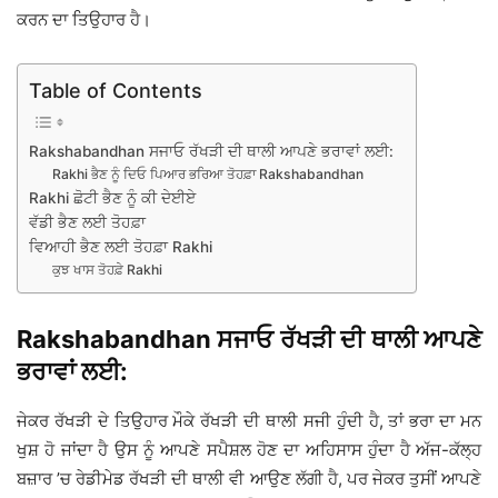
ਕਰਨ ਦਾ ਤਿਉਹਾਰ ਹੈ।
Table of Contents
Rakshabandhan ਸਜਾਓ ਰੱਖੜੀ ਦੀ ਥਾਲੀ ਆਪਣੇ ਭਰਾਵਾਂ ਲਈ:
Rakhi ਭੈਣ ਨੂੰ ਦਿਓ ਪਿਆਰ ਭਰਿਆ ਤੋਹਫ਼ਾ Rakshabandhan
Rakhi ਛੋਟੀ ਭੈਣ ਨੂੰ ਕੀ ਦੇਈਏ
ਵੱਡੀ ਭੈਣ ਲਈ ਤੋਹਫ਼ਾ
ਵਿਆਹੀ ਭੈਣ ਲਈ ਤੋਹਫ਼ਾ Rakhi
ਕੁਝ ਖਾਸ ਤੋਹਫ਼ੇ Rakhi
Rakshabandhan ਸਜਾਓ ਰੱਖੜੀ ਦੀ ਥਾਲੀ ਆਪਣੇ
ਭਰਾਵਾਂ ਲਈ:
ਜੇਕਰ ਰੱਖੜੀ ਦੇ ਤਿਉਹਾਰ ਮੌਕੇ ਰੱਖੜੀ ਦੀ ਥਾਲੀ ਸਜੀ ਹੁੰਦੀ ਹੈ, ਤਾਂ ਭਰਾ ਦਾ ਮਨ
ਖੁਸ਼ ਹੋ ਜਾਂਦਾ ਹੈ ਉਸ ਨੂੰ ਆਪਣੇ ਸਪੈਸ਼ਲ ਹੋਣ ਦਾ ਅਹਿਸਾਸ ਹੁੰਦਾ ਹੈ ਅੱਜ-ਕੱਲ੍ਹ
ਬਜ਼ਾਰ ’ਚ ਰੇਡੀਮੇਡ ਰੱਖੜੀ ਦੀ ਥਾਲੀ ਵੀ ਆਉਣ ਲੱਗੀ ਹੈ, ਪਰ ਜੇਕਰ ਤੁਸੀਂ ਆਪਣੇ