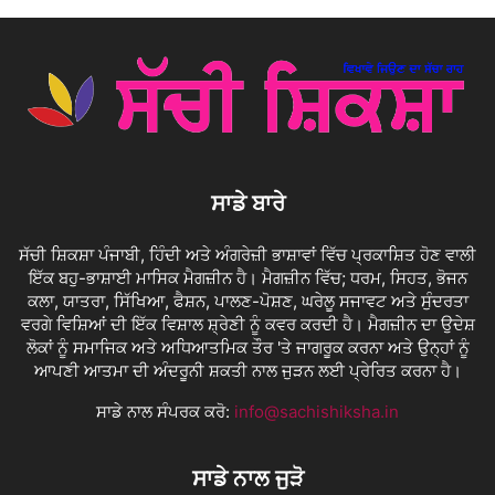
ਸਾਡੇ ਬਾਰੇ
ਸੱਚੀ ਸ਼ਿਕਸ਼ਾ ਪੰਜਾਬੀ, ਹਿੰਦੀ ਅਤੇ ਅੰਗਰੇਜ਼ੀ ਭਾਸ਼ਾਵਾਂ ਵਿੱਚ ਪ੍ਰਕਾਸ਼ਿਤ ਹੋਣ ਵਾਲੀ
ਇੱਕ ਬਹੁ-ਭਾਸ਼ਾਈ ਮਾਸਿਕ ਮੈਗਜ਼ੀਨ ਹੈ। ਮੈਗਜ਼ੀਨ ਵਿੱਚ; ਧਰਮ, ਸਿਹਤ, ਭੋਜਨ
ਕਲਾ, ਯਾਤਰਾ, ਸਿੱਖਿਆ, ਫੈਸ਼ਨ, ਪਾਲਣ-ਪੋਸ਼ਣ, ਘਰੇਲੂ ਸਜਾਵਟ ਅਤੇ ਸੁੰਦਰਤਾ
ਵਰਗੇ ਵਿਸ਼ਿਆਂ ਦੀ ਇੱਕ ਵਿਸ਼ਾਲ ਸ਼੍ਰੇਣੀ ਨੂੰ ਕਵਰ ਕਰਦੀ ਹੈ। ਮੈਗਜ਼ੀਨ ਦਾ ਉਦੇਸ਼
ਲੋਕਾਂ ਨੂੰ ਸਮਾਜਿਕ ਅਤੇ ਅਧਿਆਤਮਿਕ ਤੌਰ 'ਤੇ ਜਾਗਰੂਕ ਕਰਨਾ ਅਤੇ ਉਨ੍ਹਾਂ ਨੂੰ
ਆਪਣੀ ਆਤਮਾ ਦੀ ਅੰਦਰੂਨੀ ਸ਼ਕਤੀ ਨਾਲ ਜੁੜਨ ਲਈ ਪ੍ਰੇਰਿਤ ਕਰਨਾ ਹੈ।
ਸਾਡੇ ਨਾਲ ਸੰਪਰਕ ਕਰੋ:
info@sachishiksha.in
ਸਾਡੇ ਨਾਲ ਜੁੜੋ