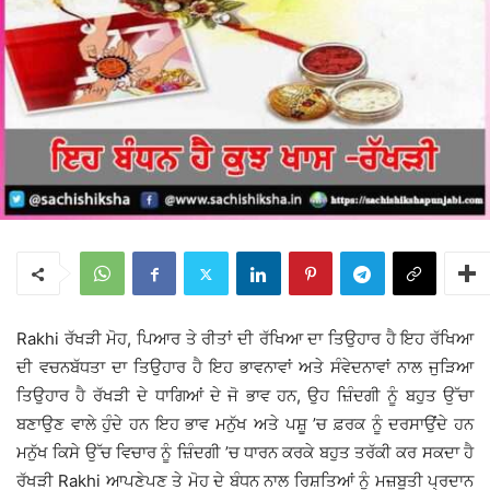
Rakhi ਰੱਖੜੀ ਮੋਹ, ਪਿਆਰ ਤੇ ਰੀਤਾਂ ਦੀ ਰੱਖਿਆ ਦਾ ਤਿਉਹਾਰ ਹੈ ਇਹ ਰੱਖਿਆ
ਦੀ ਵਚਨਬੱਧਤਾ ਦਾ ਤਿਉਹਾਰ ਹੈ ਇਹ ਭਾਵਨਾਵਾਂ ਅਤੇ ਸੰਵੇਦਨਾਵਾਂ ਨਾਲ ਜੁੜਿਆ
ਤਿਉਹਾਰ ਹੈ ਰੱਖੜੀ ਦੇ ਧਾਗਿਆਂ ਦੇ ਜੋ ਭਾਵ ਹਨ, ਉਹ ਜ਼ਿੰਦਗੀ ਨੂੰ ਬਹੁਤ ਉੱਚਾ
ਬਣਾਉਣ ਵਾਲੇ ਹੁੰਦੇ ਹਨ ਇਹ ਭਾਵ ਮਨੁੱਖ ਅਤੇ ਪਸ਼ੂ ’ਚ ਫ਼ਰਕ ਨੂੰ ਦਰਸਾਉਂਦੇ ਹਨ
ਮਨੁੱਖ ਕਿਸੇ ਉੱਚ ਵਿਚਾਰ ਨੂੰ ਜ਼ਿੰਦਗੀ ’ਚ ਧਾਰਨ ਕਰਕੇ ਬਹੁਤ ਤਰੱਕੀ ਕਰ ਸਕਦਾ ਹੈ
ਰੱਖੜੀ Rakhi ਆਪਣੇਪਣ ਤੇ ਮੋਹ ਦੇ ਬੰਧਨ ਨਾਲ ਰਿਸ਼ਤਿਆਂ ਨੂੰ ਮਜ਼ਬੂਤੀ ਪ੍ਰਦਾਨ