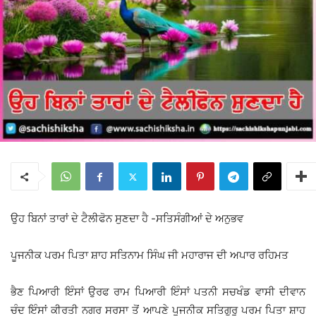
ਉਹ ਬਿਨਾਂ ਤਾਰਾਂ ਦੇ ਟੈਲੀਫੋਨ ਸੁਣਦਾ ਹੈ -ਸਤਿਸੰਗੀਆਂ ਦੇ ਅਨੁਭਵ
ਪੂਜਨੀਕ ਪਰਮ ਪਿਤਾ ਸ਼ਾਹ ਸਤਿਨਾਮ ਸਿੰਘ ਜੀ ਮਹਾਰਾਜ ਦੀ ਅਪਾਰ ਰਹਿਮਤ
ਭੈਣ ਪਿਆਰੀ ਇੰਸਾਂ ਉਰਫ ਰਾਮ ਪਿਆਰੀ ਇੰਸਾਂ ਪਤਨੀ ਸਚਖੰਡ ਵਾਸੀ ਦੀਵਾਨ
ਚੰਦ ਇੰਸਾਂ ਕੀਰਤੀ ਨਗਰ ਸਰਸਾ ਤੋਂ ਆਪਣੇ ਪੂਜਨੀਕ ਸਤਿਗੁਰੂ ਪਰਮ ਪਿਤਾ ਸ਼ਾਹ