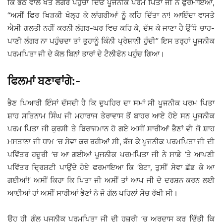
ਕਿ ਭੱਠੇ ਵਾਲੇ ਖੇਤ ਲੰਗਰ ਪਹੁੰਚਾ ਦਿਓ ਪੂਜਨੀਕ ਪਰਮ ਪਿਤਾ ਜੀ ਨੇ ਫੁਰਮਾਇਆ,
‘‘ਅਸੀਂ ਫਿਰ ਖਿੜਕੀ ਖੋਲ੍ਹ ਕੇ ਲਾਂਗਰੀਆਂ ਨੂੰ ਕਹਿ ਦਿੱਤਾ ਨਾ! ਆਇੰਦਾ ਵਾਸਤੇ
ਐਸੀ ਗਲਤੀ ਨਹੀਂ ਕਰਨੀ ਲੰਗਰ-ਘਰ ਵਿਚ ਕਹਿ ਕੇ, ਦੱਸ ਕੇ ਜਾਣਾ ਹੈ ਉੱਥੇ ਚਾਹ-
ਪਾਣੀ ਲੰਗਰ ਨਾ ਪਹੁੰਚਦਾ ਤਾਂ ਤੁਹਾਨੂੰ ਕਿੰਨੀ ਪ੍ਰੇਸ਼ਾਨੀ ਹੁੰਦੀ’’ ਇਸ ਤਰ੍ਹਾਂ ਪੂਜਨੀਕ
ਪਰਮਪਿਤਾ ਜੀ ਦੇ ਕੋਲ ਬਿਨਾਂ ਤਾਰਾਂ ਦੇ ਟੈਲੀਫੋਨ ਪਹੁੰਚ ਗਿਆ।
ਫਿਲਮਾਂ ਬਣਾਵਾਂਗੇ:-
ਭੈਣ ਪਿਆਰੀ ਇੰਸਾਂ ਦੱਸਦੀ ਹੈ ਕਿ ਦੁਪਹਿਰ ਦਾ ਸਮਾਂ ਸੀ ਪੂਜਨੀਕ ਪਰਮ ਪਿਤਾ
ਸ਼ਾਹ ਸਤਿਨਾਮ ਸਿੰਘ ਜੀ ਮਹਾਰਾਜ ਤੇਰਾਵਾਸ ਤੋਂ ਬਾਹਰ ਆਏ ਹੋਏ ਸਨ ਪੂਜਨੀਕ
ਪਰਮ ਪਿਤਾ ਜੀ ਕੁਰਸੀ ਤੇ ਬਿਰਾਜਮਾਨ ਹੋ ਗਏ ਅਸੀਂ ਸਾਰੀਆਂ ਭੈਣਾਂ ਵੀ ਜੋ ਸ਼ਾਹ
ਮਸਤਾਨਾ ਜੀ ਧਾਮ ’ਚ ਸੇਵਾ ਕਰ ਰਹੀਆਂ ਸੀ, ਭੱਜ ਕੇ ਪੂਜਨੀਕ ਪਰਮਪਿਤਾ ਜੀ ਦੀ
ਪਵਿੱਤਰ ਹਜ਼ੂਰੀ ’ਚ ਆ ਗਈਆਂ ਪੂਜਨੀਕ ਪਰਮਪਿਤਾ ਜੀ ਨੇ ਸਾਡੇ ’ਤੇ ਆਪਣੀ
ਪਵਿੱਤਰ ਦ੍ਰਿਸ਼ਟੀ ਪਾਉਂਦੇ ਹੋਏ ਫਰਮਾਇਆ ਕਿ ‘ਬੇਟਾ, ਤੁਸੀਂ ਸੇਵਾ ਛੱਡ ਕੇ ਆ
ਗਈਆਂ!’ ਅਸੀਂ ਕਿਹਾ ਕਿ ਪਿਤਾ ਜੀ ਅਸੀਂ ਤਾਂ ਆਪ ਜੀ ਦੇ ਦਰਸ਼ਨ ਕਰਨ ਲਈ
ਆਈਆਂ ਹਾਂ ਅਸੀਂ ਸਾਰੀਆਂ ਭੈਣਾਂ ਨੇ ਜੋ ਗੱਲ ਪਹਿਲਾਂ ਸੋਚ ਰੱਖੀ ਸੀ।
ਉਹ ਹੀ ਗੰਲ ਪੂਜਨੀਕ ਪਰਮਪਿਤਾ ਜੀ ਦੀ ਹਜ਼ੂਰੀ ’ਚ ਅਰਦਾਸ ਕਰ ਦਿੱਤੀ ਕਿ