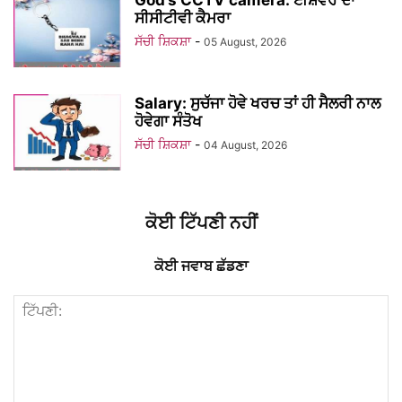
God’s CCTV camera: ਈਸ਼ਵਰ ਦਾ
ਸੀਸੀਟੀਵੀ ਕੈਮਰਾ
ਸੱਚੀ ਸ਼ਿਕਸ਼ਾ
-
05 August, 2026
Salary: ਸੁਚੱਜਾ ਹੋਵੇ ਖਰਚ ਤਾਂ ਹੀ ਸੈਲਰੀ ਨਾਲ
ਹੋਵੇਗਾ ਸੰਤੋਖ
ਸੱਚੀ ਸ਼ਿਕਸ਼ਾ
-
04 August, 2026
ਕੋਈ ਟਿੱਪਣੀ ਨਹੀਂ
ਕੋਈ ਜਵਾਬ ਛੱਡਣਾ