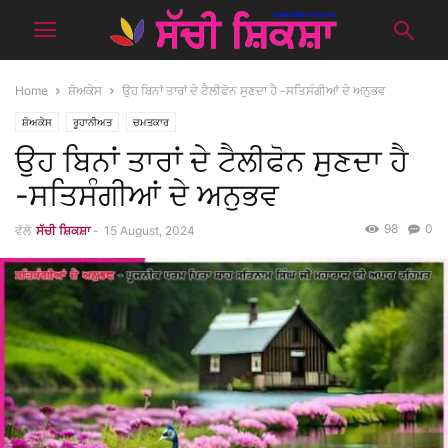
Home
ਸ਼ੋਅਕੇਸ
ਉਹ ਬਿਨਾਂ ਤਾਰਾਂ ਦੇ ਟੈਲੀਫੋਨ ਸੁਣਦਾ ਹੈ -ਸਤਿਸੰਗੀਆਂ ਦੇ ਅਨੁਭਵ
ਸ਼ੋਅਕੇਸ
ਰੂਹਾਨੀਅਤ
ਚਮਤਕਾਰ
ਉਹ ਬਿਨਾਂ ਤਾਰਾਂ ਦੇ ਟੈਲੀਫੋਨ ਸੁਣਦਾ ਹੈ
-ਸਤਿਸੰਗੀਆਂ ਦੇ ਅਨੁਭਵ
98
0
ਵੱਲੋ
ਸੱਚੀ ਸ਼ਿਕਸ਼ਾ
-
15 August, 2024