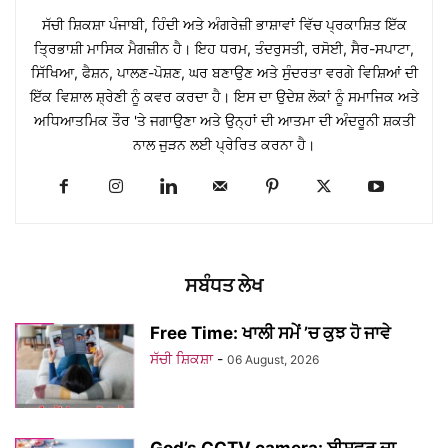
ਸੱਚੀ ਸ਼ਿਕਸ਼ਾ ਪੰਜਾਬੀ, ਹਿੰਦੀ ਅਤੇ ਅੰਗਰੇਜ਼ੀ ਭਾਸ਼ਾਵਾਂ ਵਿੱਚ ਪ੍ਰਕਾਸ਼ਿਤ ਇੱਕ
ਤ੍ਰਿਭਾਸ਼ੀ ਮਾਸਿਕ ਮੈਗਜ਼ੀਨ ਹੈ। ਇਹ ਧਰਮ, ਤੰਦਰੁਸਤੀ, ਰਸੋਈ, ਸੈਰ-ਸਪਾਟਾ,
ਸਿੱਖਿਆ, ਫੈਸ਼ਨ, ਪਾਲਣ-ਪੋਸ਼ਣ, ਘਰ ਬਣਾਉਣ ਅਤੇ ਸੁੰਦਰਤਾ ਵਰਗੇ ਵਿਸ਼ਿਆਂ ਦੀ
ਇੱਕ ਵਿਸ਼ਾਲ ਸ਼੍ਰੇਣੀ ਨੂੰ ਕਵਰ ਕਰਦਾ ਹੈ। ਇਸ ਦਾ ਉਦੇਸ਼ ਲੋਕਾਂ ਨੂੰ ਸਮਾਜਿਕ ਅਤੇ
ਅਧਿਆਤਮਿਕ ਤੌਰ 'ਤੇ ਜਗਾਉਣਾ ਅਤੇ ਉਨ੍ਹਾਂ ਦੀ ਆਤਮਾ ਦੀ ਅੰਦਰੂਨੀ ਸ਼ਕਤੀ
ਨਾਲ ਜੁੜਨ ਲਈ ਪ੍ਰੇਰਿਤ ਕਰਨਾ ਹੈ।
ਸਬੰਧਤ ਲੇਖ
Free Time: ਖਾਲੀ ਸਮੇਂ ’ਚ ਕੁਝ ਹੋ ਜਾਵੇ
ਸੱਚੀ ਸ਼ਿਕਸ਼ਾ
-
06 August, 2026