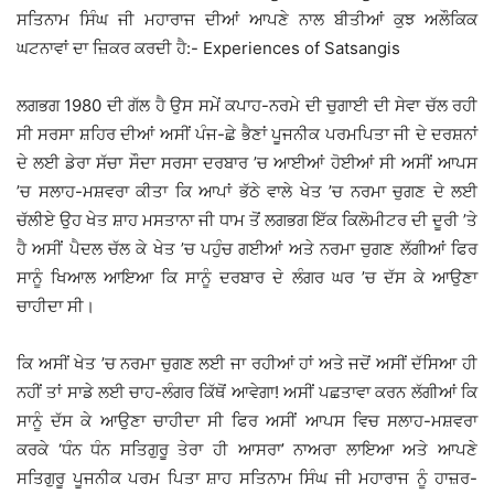
ਸਤਿਨਾਮ ਸਿੰਘ ਜੀ ਮਹਾਰਾਜ ਦੀਆਂ ਆਪਣੇ ਨਾਲ ਬੀਤੀਆਂ ਕੁਝ ਅਲੌਕਿਕ
ਘਟਨਾਵਾਂ ਦਾ ਜ਼ਿਕਰ ਕਰਦੀ ਹੈ:- Experiences of Satsangis
ਲਗਭਗ 1980 ਦੀ ਗੱਲ ਹੈ ਉਸ ਸਮੇਂ ਕਪਾਹ-ਨਰਮੇ ਦੀ ਚੁਗਾਈ ਦੀ ਸੇਵਾ ਚੱਲ ਰਹੀ
ਸੀ ਸਰਸਾ ਸ਼ਹਿਰ ਦੀਆਂ ਅਸੀਂ ਪੰਜ-ਛੇ ਭੈਣਾਂ ਪੂਜਨੀਕ ਪਰਮਪਿਤਾ ਜੀ ਦੇ ਦਰਸ਼ਨਾਂ
ਦੇ ਲਈ ਡੇਰਾ ਸੱਚਾ ਸੌਦਾ ਸਰਸਾ ਦਰਬਾਰ ’ਚ ਆਈਆਂ ਹੋਈਆਂ ਸੀ ਅਸੀਂ ਆਪਸ
’ਚ ਸਲਾਹ-ਮਸ਼ਵਰਾ ਕੀਤਾ ਕਿ ਆਪਾਂ ਭੱਠੇ ਵਾਲੇ ਖੇਤ ’ਚ ਨਰਮਾ ਚੁਗਣ ਦੇ ਲਈ
ਚੱਲੀਏ ਉਹ ਖੇਤ ਸ਼ਾਹ ਮਸਤਾਨਾ ਜੀ ਧਾਮ ਤੋਂ ਲਗਭਗ ਇੱਕ ਕਿਲੋਮੀਟਰ ਦੀ ਦੂਰੀ ’ਤੇ
ਹੈ ਅਸੀਂ ਪੈਦਲ ਚੱਲ ਕੇ ਖੇਤ ’ਚ ਪਹੁੰਚ ਗਈਆਂ ਅਤੇ ਨਰਮਾ ਚੁਗਣ ਲੱਗੀਆਂ ਫਿਰ
ਸਾਨੂੰ ਖਿਆਲ ਆਇਆ ਕਿ ਸਾਨੂੰ ਦਰਬਾਰ ਦੇ ਲੰਗਰ ਘਰ ’ਚ ਦੱਸ ਕੇ ਆਉਣਾ
ਚਾਹੀਦਾ ਸੀ।
ਕਿ ਅਸੀਂ ਖੇਤ ’ਚ ਨਰਮਾ ਚੁਗਣ ਲਈ ਜਾ ਰਹੀਆਂ ਹਾਂ ਅਤੇ ਜਦੋਂ ਅਸੀਂ ਦੱਸਿਆ ਹੀ
ਨਹੀਂ ਤਾਂ ਸਾਡੇ ਲਈ ਚਾਹ-ਲੰਗਰ ਕਿੱਥੋਂ ਆਵੇਗਾ! ਅਸੀਂ ਪਛਤਾਵਾ ਕਰਨ ਲੱਗੀਆਂ ਕਿ
ਸਾਨੂੰ ਦੱਸ ਕੇ ਆਉਣਾ ਚਾਹੀਦਾ ਸੀ ਫਿਰ ਅਸੀਂ ਆਪਸ ਵਿਚ ਸਲਾਹ-ਮਸ਼ਵਰਾ
ਕਰਕੇ ‘ਧੰਨ ਧੰਨ ਸਤਿਗੁਰੂ ਤੇਰਾ ਹੀ ਆਸਰਾ’ ਨਾਅਰਾ ਲਾਇਆ ਅਤੇ ਆਪਣੇ
ਸਤਿਗੁਰੂ ਪੂਜਨੀਕ ਪਰਮ ਪਿਤਾ ਸ਼ਾਹ ਸਤਿਨਾਮ ਸਿੰਘ ਜੀ ਮਹਾਰਾਜ ਨੂੰ ਹਾਜ਼ਰ-