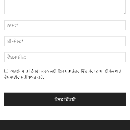
ਅਗਲੀ ਵਾਰ ਟਿੱਪਣੀ ਕਰਨ ਲਈ ਇਸ ਬ੍ਰਾਉਜ਼ਰ ਵਿੱਚ ਮੇਰਾ ਨਾਮ, ਈਮੇਲ ਅਤੇ
ਵੈਬਸਾਈਟ ਸੁਰੱਖਿਅਤ ਕਰੋ.