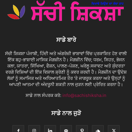
ਸਾਡੇ ਬਾਰੇ
ਸੱਚੀ ਸ਼ਿਕਸ਼ਾ ਪੰਜਾਬੀ, ਹਿੰਦੀ ਅਤੇ ਅੰਗਰੇਜ਼ੀ ਭਾਸ਼ਾਵਾਂ ਵਿੱਚ ਪ੍ਰਕਾਸ਼ਿਤ ਹੋਣ ਵਾਲੀ
ਇੱਕ ਬਹੁ-ਭਾਸ਼ਾਈ ਮਾਸਿਕ ਮੈਗਜ਼ੀਨ ਹੈ। ਮੈਗਜ਼ੀਨ ਵਿੱਚ; ਧਰਮ, ਸਿਹਤ, ਭੋਜਨ
ਕਲਾ, ਯਾਤਰਾ, ਸਿੱਖਿਆ, ਫੈਸ਼ਨ, ਪਾਲਣ-ਪੋਸ਼ਣ, ਘਰੇਲੂ ਸਜਾਵਟ ਅਤੇ ਸੁੰਦਰਤਾ
ਵਰਗੇ ਵਿਸ਼ਿਆਂ ਦੀ ਇੱਕ ਵਿਸ਼ਾਲ ਸ਼੍ਰੇਣੀ ਨੂੰ ਕਵਰ ਕਰਦੀ ਹੈ। ਮੈਗਜ਼ੀਨ ਦਾ ਉਦੇਸ਼
ਲੋਕਾਂ ਨੂੰ ਸਮਾਜਿਕ ਅਤੇ ਅਧਿਆਤਮਿਕ ਤੌਰ 'ਤੇ ਜਾਗਰੂਕ ਕਰਨਾ ਅਤੇ ਉਨ੍ਹਾਂ ਨੂੰ
ਆਪਣੀ ਆਤਮਾ ਦੀ ਅੰਦਰੂਨੀ ਸ਼ਕਤੀ ਨਾਲ ਜੁੜਨ ਲਈ ਪ੍ਰੇਰਿਤ ਕਰਨਾ ਹੈ।
ਸਾਡੇ ਨਾਲ ਸੰਪਰਕ ਕਰੋ:
info@sachishiksha.in
ਸਾਡੇ ਨਾਲ ਜੁੜੋ