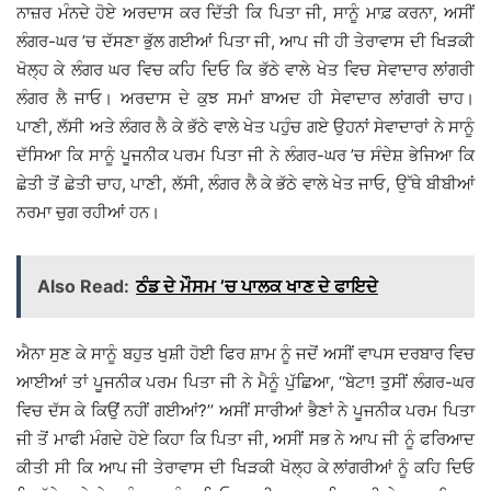
ਨਾਜ਼ਰ ਮੰਨਦੇ ਹੋਏ ਅਰਦਾਸ ਕਰ ਦਿੱਤੀ ਕਿ ਪਿਤਾ ਜੀ, ਸਾਨੂੰ ਮਾਫ਼ ਕਰਨਾ, ਅਸੀਂ
ਲੰਗਰ-ਘਰ ’ਚ ਦੱਸਣਾ ਭੁੱਲ ਗਈਆਂ ਪਿਤਾ ਜੀ, ਆਪ ਜੀ ਹੀ ਤੇਰਾਵਾਸ ਦੀ ਖਿੜਕੀ
ਖੋਲ੍ਹ ਕੇ ਲੰਗਰ ਘਰ ਵਿਚ ਕਹਿ ਦਿਓ ਕਿ ਭੱਠੇ ਵਾਲੇ ਖੇਤ ਵਿਚ ਸੇਵਾਦਾਰ ਲਾਂਗਰੀ
ਲੰਗਰ ਲੈ ਜਾਓ। ਅਰਦਾਸ ਦੇ ਕੁਝ ਸਮਾਂ ਬਾਅਦ ਹੀ ਸੇਵਾਦਾਰ ਲਾਂਗਰੀ ਚਾਹ।
ਪਾਣੀ, ਲੱਸੀ ਅਤੇ ਲੰਗਰ ਲੈ ਕੇ ਭੱਠੇ ਵਾਲੇ ਖੇਤ ਪਹੁੰਚ ਗਏ ਉਹਨਾਂ ਸੇਵਾਦਾਰਾਂ ਨੇ ਸਾਨੂੰ
ਦੱਸਿਆ ਕਿ ਸਾਨੂੰ ਪੂਜਨੀਕ ਪਰਮ ਪਿਤਾ ਜੀ ਨੇ ਲੰਗਰ-ਘਰ ’ਚ ਸੰਦੇਸ਼ ਭੇਜਿਆ ਕਿ
ਛੇਤੀ ਤੋਂ ਛੇਤੀ ਚਾਹ, ਪਾਣੀ, ਲੱਸੀ, ਲੰਗਰ ਲੈ ਕੇ ਭੱਠੇ ਵਾਲੇ ਖੇਤ ਜਾਓ, ਉੱਥੇ ਬੀਬੀਆਂ
ਨਰਮਾ ਚੁਗ ਰਹੀਆਂ ਹਨ।
Also Read:
ਠੰਡ ਦੇ ਮੌਸਮ ’ਚ ਪਾਲਕ ਖਾਣ ਦੇ ਫਾਇਦੇ
ਐਨਾ ਸੁਣ ਕੇ ਸਾਨੂੰ ਬਹੁਤ ਖੁਸ਼ੀ ਹੋਈ ਫਿਰ ਸ਼ਾਮ ਨੂੰ ਜਦੋਂ ਅਸੀਂ ਵਾਪਸ ਦਰਬਾਰ ਵਿਚ
ਆਈਆਂ ਤਾਂ ਪੂਜਨੀਕ ਪਰਮ ਪਿਤਾ ਜੀ ਨੇ ਮੈਨੂੰ ਪੁੱਛਿਆ, ‘‘ਬੇਟਾ! ਤੁਸੀਂ ਲੰਗਰ-ਘਰ
ਵਿਚ ਦੱਸ ਕੇ ਕਿਉਂ ਨਹੀਂ ਗਈਆਂ?’’ ਅਸੀਂ ਸਾਰੀਆਂ ਭੈਣਾਂ ਨੇ ਪੂਜਨੀਕ ਪਰਮ ਪਿਤਾ
ਜੀ ਤੋਂ ਮਾਫੀ ਮੰਗਦੇ ਹੋਏ ਕਿਹਾ ਕਿ ਪਿਤਾ ਜੀ, ਅਸੀਂ ਸਭ ਨੇ ਆਪ ਜੀ ਨੂੰ ਫਰਿਆਦ
ਕੀਤੀ ਸੀ ਕਿ ਆਪ ਜੀ ਤੇਰਾਵਾਸ ਦੀ ਖਿੜਕੀ ਖੋਲ੍ਹ ਕੇ ਲਾਂਗਰੀਆਂ ਨੂੰ ਕਹਿ ਦਿਓ