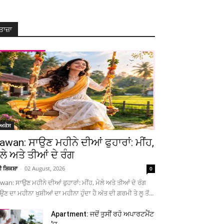
ਤਾਜ਼ਾ
ੋਅਕੇਸ
awan: ਸਾਉਣ ਮਹੀਨੇ ਦੀਆਂ ਫੁਹਾਰਾਂ: ਮੀਂਹ,
ੇਲੇ ਅਤੇ ਤੀਆਂ ਦੇ ਰੰਗ
ਚੀ ਸ਼ਿਕਸ਼ਾ
-
02 August, 2026
0
wan: ਸਾਉਣ ਮਹੀਨੇ ਦੀਆਂ ਫੁਹਾਰਾਂ: ਮੀਂਹ, ਮੇਲੇ ਅਤੇ ਤੀਆਂ ਦੇ ਰੰਗ
ਉਣ ਦਾ ਮਹੀਨਾ ਖੁਸ਼ੀਆਂ ਦਾ ਮਹੀਨਾ ਹੁੰਦਾ ਹੈ ਅੱਤ ਦੀ ਗਰਮੀ ਤੇ ਲੂ ਤੋਂ...
Apartment: ਜਦੋਂ ਤੁਸੀਂ ਰਹੋ ਅਪਾਰਟਮੈਂਟ
’ਚ