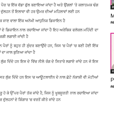
ਰ ’ਚ ਇੱਕ ਵੱਡਾ ਫੁੱਲ ਬਣਾਇਆ ਜਾਂਦਾ ਹੈ ਅਤੇ ਉਂਗਲਾਂ ’ਤੇ ਕਲਾਤਮਕ ਢੰਗ
ਸ਼
ਦੁੱਲਹਨ ਤੋਂ ਇਲਾਵਾ ਵੀ ਹਰ ਉਮਰ ਦੀਆਂ ਮਹਿਲਾਵਾਂ ਲਈ ਹਨ
M
ਪੈਰ ਤੱਕ ਜਾਣ ਵਾਲਾ ਇੱਕ ਅਨੋਖੀ ਆਧੁਨਿਕ ਡਿਜਾਇਨ ਹੈ
ਸੱ
 ਤਰ੍ਹਾਂ ਦੇ ਡਿਜ਼ਾਇਨ ਨਾਲ ਰਚਾਇਆ ਜਾਂਦਾ ਹੈ ਇਹ ਅਰੇਬਿਕ ਫਲੋਰਲ ਮਹਿੰਦੀ ਦਾ
 ਵਰਗੀ ਲਗਾਈ ਜਾਂਦੀ ਹੈ
ਨ ਪੈਰਾਂ ਨੂੰ ਬਹੁਤ ਹੀ ਸੁੰਦਰ ਬਣਾਉਂਦੇ ਹਨ, ਜਿਸ ’ਚ ਪੈਰਾਂ ’ਚ ਬਣੀ ਹੋਈ ਇੱਕ
ਾਂ ਦਾ ਜਾਲ ਬੁਣਿਆ ਜਾਂਦਾ ਹੈ
ੁੱਕ ਦਿੰਦੇ ਹਨ ਇਸ ਦੇ ਵਿੱਚ ਨੀਲੇ ਰੰਗ ਦੇ ਸਿਤਾਰੇ ਲਗਾਏ ਜਾਂਦੇ ਹਨ ਜੋ ਇਸ
ਸ
ਦਸਤ ਲੁੱਕ ਦਿੰਦੇ ਹਨ ਇਸ ’ਚ ਆਊਟਲਾਈਨ ਦੇ ਨਾਲ ਛੋਟੇ ਨੱਕਾਸ਼ੀ ਵੀ ਮੋਟੀਆਂ
P
ਸੱ
ਸ਼ੁਰੂ ਹੋ ਕੇ ਉੱਪਰ ਪੈਰਾਂ ਤੱਕ ਜਾਂਦੇ ਹੈ, ਜਿਸ ਨੂੰ ਖੂਬਸੂਰਤੀ ਨਾਲ ਰਚਾਇਆ ਜਾਂਦਾ
ਲਹਨਾਂ ਦੇ ਸ਼ਿੰਗਾਰ ’ਚ ਵਰਤੋਂ ਕੀਤੇ ਜਾਂਦੇ ਹਨ