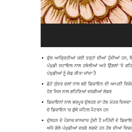
ਫੁੱਲ ਆਕ੍ਰਿਤੀਆਂ ਕਈ ਤਰ੍ਹਾਂ ਦੀਆਂ ਹੁੰਦੀਆਂ ਹਨ, 
ਪੰਖੁਡੀ ਸਟਾਇਲ ਨਾਲ ਹਥੇਲੀਆਂ ਅਤੇ ਉਂਗਲਾਂ ’ਤੇ ਗਹਿ
ਪੰਖੁਡੀਆਂ ਨੂੰ ਸ਼ੇਡ ਕੀਤਾ ਜਾਂਦਾ ਹੈ
ਛੋਟੇ ਸੁੰਦਰ ਫਲਾਂ ਨਾਲ ਬਣੇ ਡਿਜ਼ਾਇਨ ਦੀ ਆਪਣੀ ਵਿਸ਼ੇਸ਼ਤਾ
ਹੋਣ ਜਿਸ ਨਾਲ ਗਹਿਣਿਆਂ ਵਰਗੀਆਂ ਲੱਗਣ
ਡਿਜ਼ਾਇਨਾਂ ਨਾਲ ਭਰਪੂਰ ਦੁੱਲਹਣ ਦਾ ਹੱਥ ਮੋਹਕ ਦਿਸਦਾ 
ਦੇ ਡਿਜ਼ਾਇਨ ’ਚ ਗੁੱਥੇ ਜਟਿਲ ਪੈਟਰਨ ਹਨ
ਦੁੱਲਹਨ ਦੇ ਪੌਸ਼ਾਕ ਸ਼ਾਨਦਾਰ ਹੁੰਦੀ ਹੈ ਮਹਿੰਦੀ ਦੇ ਡਿਜ਼ਾ
ਅੱਧੇ ਗੋਲੇ ਪੰਖੁਡੀਆਂ ਵਰਗੇ ਲਗਦੇ ਹਨ ਹੱਥ ਦੀਆਂ ਵਿਚਕ