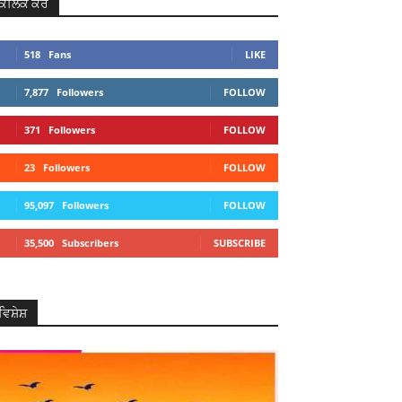
ਕਲਿਕ ਕਰੋ
518
Fans
LIKE
7,877
Followers
FOLLOW
371
Followers
FOLLOW
23
Followers
FOLLOW
95,097
Followers
FOLLOW
35,500
Subscribers
SUBSCRIBE
ਵਿਸ਼ੇਸ਼