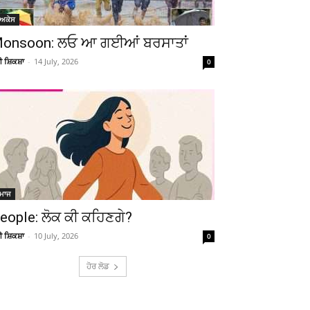
ੋਅਕੇਸ
onsoon: ਲਓ ਆ ਗਈਆਂ ਬਰਸਾਤਾਂ
ਚੀ ਸ਼ਿਕਸ਼ਾ
-
14 July, 2026
0
ਮਾਜ
eople: ਲੋਕ ਕੀ ਕਹਿਣਗੇ?
ਚੀ ਸ਼ਿਕਸ਼ਾ
-
10 July, 2026
0
ਹੋਰ ਲੋਡ