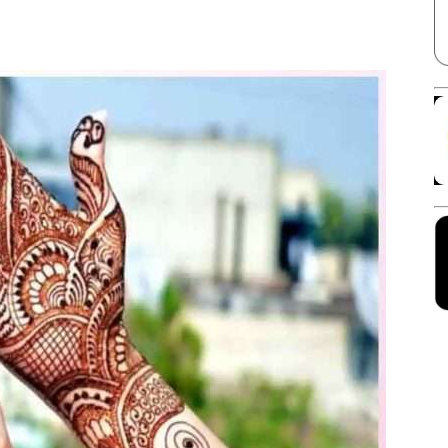
Facebook
X
Linkedin
Pinterest