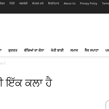
ੇਸ਼ਨ
ਹਿੰਦੀ
ਅੰਗਰੇਜ਼ੀ
ਸੰਪਰਕ ਕਰੋ
ਇਸ਼ਤਿਹਾਰ
About Us
Privacy Policy
Terms
ਾ
ਕੁਦਰਤ
ਬੱਚਿਆਂ ਦਾ ਕੋਨਾ
ਖੇਤੀ ਬਾੜੀ
ਸਮਾਜ
ਸੈਰ ਸਪਾਟਾ
ਪ
ਲਾ ਹੈ
ੀ ਇੱਕ ਕਲਾ ਹੈ