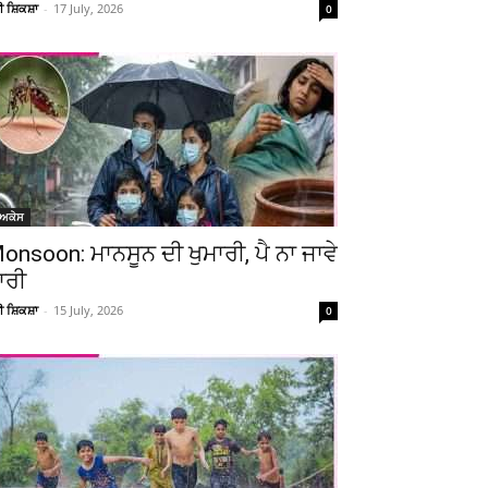
ਚੀ ਸ਼ਿਕਸ਼ਾ
-
17 July, 2026
0
ੋਅਕੇਸ
onsoon: ਮਾਨਸੂਨ ਦੀ ਖੁਮਾਰੀ, ਪੈ ਨਾ ਜਾਵੇ
ਾਰੀ
ਚੀ ਸ਼ਿਕਸ਼ਾ
-
15 July, 2026
0