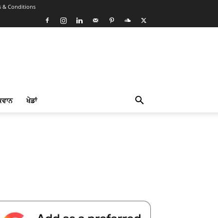
 & Conditions
ਕਵਾਨ
ਖੇਡਾਂ