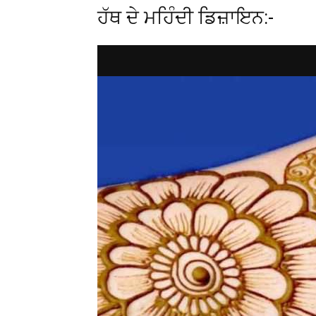
ਹੱਥ ਦੇ ਮਹਿੰਦੀ ਡਿਜ਼ਾਇਨ:-