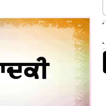
Facebook
X
Linkedin
Pinterest