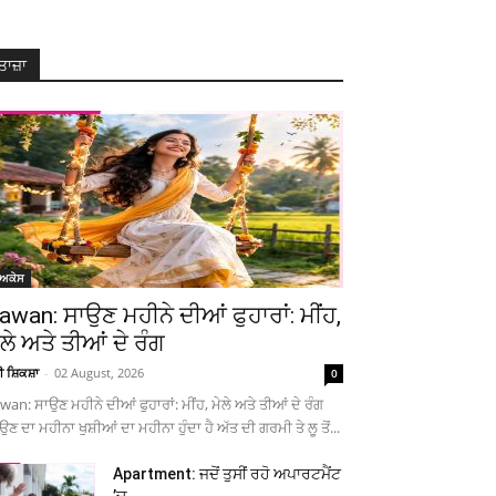
ਤਾਜ਼ਾ
ੋਅਕੇਸ
awan: ਸਾਉਣ ਮਹੀਨੇ ਦੀਆਂ ਫੁਹਾਰਾਂ: ਮੀਂਹ,
ੇਲੇ ਅਤੇ ਤੀਆਂ ਦੇ ਰੰਗ
ਚੀ ਸ਼ਿਕਸ਼ਾ
-
02 August, 2026
0
wan: ਸਾਉਣ ਮਹੀਨੇ ਦੀਆਂ ਫੁਹਾਰਾਂ: ਮੀਂਹ, ਮੇਲੇ ਅਤੇ ਤੀਆਂ ਦੇ ਰੰਗ
ਉਣ ਦਾ ਮਹੀਨਾ ਖੁਸ਼ੀਆਂ ਦਾ ਮਹੀਨਾ ਹੁੰਦਾ ਹੈ ਅੱਤ ਦੀ ਗਰਮੀ ਤੇ ਲੂ ਤੋਂ...
Apartment: ਜਦੋਂ ਤੁਸੀਂ ਰਹੋ ਅਪਾਰਟਮੈਂਟ
’ਚ