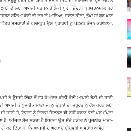
ਰੇ ਸਤਿਗੁਰੂ ਪਰਮਪਿਤਾ ਸ਼ਾਹ ਸਤਿਨਾਮ ਸਿੰਘ ਜੀ ਮਹਾਰਾਜ ਦਾ ਪੂਰਾ ਜੀਵਨ
ਲਾਈ ਦੇ ਲਈ ਆਪਜੀ ਬਚਪਨ ਤੋਂ ਲੈ ਕੇ ਪੂਰੀ ਜ਼ਿੰਦਗੀ ਪ੍ਰਯਤਨਸ਼ੀਲ ਰਹੇ
ਦਾਹਰਣ ਬਣਿਆ ਕੋਈ ਵੀ ਦਰ ’ਤੇ ਆਇਆ, ਸਵਾਲ ਕੀਤਾ, ਭੁੱਖਾ ਹਾਂ ਕੁਝ ਖਾਣ
ਪਵਿੱਤਰ ਸੰਸਕਾਰਾਂ ਦੇ ਫਲਸਰੂਪ ਉਸ ਪ੍ਰਾਰਥੀ ਨੂੰ ਪੇਟਭਰ ਭੋਜਨ ਕਰਾਇਆ,
ੀ
 ਨੇ ਉਸਦੀ ਇੱਛਾ ਤੋਂ ਵੱਧ ਕੇ ਮੱਦਦ ਕੀਤੀ ਕੋਈ ਆਪਣੀ ਬੇੇਟੀ ਦੀ ਸ਼ਾਦੀ
ਂ ਆਪਜੀ ਨੇ ਪੂਜਨੀਕ ਮਾਤਾ ਜੀ ਨੂੰ ਉਹਨਾਂ ਦੀ ਜ਼ਰੂਰਤ ਨੂੰ ਹੱਲ ਕਰਨ ਲਈ
ਦੀ ਸ਼ਾਦੀ ਹੈ, ਇਹਨਾਂ ਨੂੰ ਨਿਰਾਸ਼ ਬਿਲਕੁਲ ਵੀ ਨਹੀਂ ਕਰਨਾ ਕੋਈ ਪਰਮਪਿਤਾ
 ਹੈ, ਅਜਿਹਾ ਸੋਚ ਸਕਦਾ ਹੈ ਇਸ਼ਾਰਾ ਉਸ ਸੱਚੇ ਫਕੀਰ ਨੇ ਪੂਜਨੀਕ ਮਾਤਾ-
ਲਾਂ ਹੀ ਕਰ ਦਿੱਤਾ ਸੀ ਕਿ ਆਪਜੀ ਦੇ ਘਰ ਖੁਦ ਈਸ਼ਵਰੀ ਅਵਤਾਰ ਆਵੇਗਾ