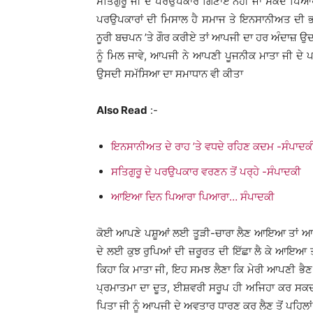
ਸਤਿਗੁਰੂ ਜੀ ਦੇ ਪਰਉਪਕਾਰ ਗਿਣਾਏ ਨਹੀਂ ਜਾ ਸਕਦੇ ਪਿਆ
ਪਰਉਪਕਾਰਾਂ ਦੀ ਮਿਸਾਲ ਹੈ ਸਮਾਜ ਤੇ ਇਨਸਾਨੀਅਤ ਦੀ ਭ
ਨੂਰੀ ਬਚਪਨ ’ਤੇ ਗੌਰ ਕਰੀਏ ਤਾਂ ਆਪਜੀ ਦਾ ਹਰ ਅੰਦਾਜ਼ ਉ
ਨੂੰ ਮਿਲ ਜਾਵੇ, ਆਪਜੀ ਨੇ ਆਪਣੀ ਪੂਜਨੀਕ ਮਾਤਾ ਜੀ ਦੇ 
ਉਸਦੀ ਸਮੱਸਿਆ ਦਾ ਸਮਾਧਾਨ ਵੀ ਕੀਤਾ
Also Read
:-
ਇਨਸਾਨੀਅਤ ਦੇ ਰਾਹ ’ਤੇ ਵਧਦੇ ਰਹਿਣ ਕਦਮ -ਸੰਪਾਦਕ
ਸਤਿਗੁਰੂ ਦੇ ਪਰਉਪਕਾਰ ਵਰਣਨ ਤੋਂ ਪਰ੍ਹੇ -ਸੰਪਾਦਕੀ
ਆਇਆ ਦਿਨ ਪਿਆਰਾ ਪਿਆਰਾ… ਸੰਪਾਦਕੀ
ਕੋਈ ਆਪਣੇ ਪਸ਼ੂਆਂ ਲਈ ਤੂੜੀ-ਚਾਰਾ ਲੈਣ ਆਇਆ ਤਾਂ ਆਪਜੀ
ਦੇ ਲਈ ਕੁਝ ਰੁਪਿਆਂ ਦੀ ਜ਼ਰੂਰਤ ਦੀ ਇੱਛਾ ਲੈ ਕੇ ਆਇਆ ਤਾ
ਕਿਹਾ ਕਿ ਮਾਤਾ ਜੀ, ਇਹ ਸਮਝ ਲੈਣਾ ਕਿ ਮੇਰੀ ਆਪਣੀ ਭੈਣ 
ਪ੍ਰਮਾਤਮਾ ਦਾ ਦੂਤ, ਈਸ਼ਵਰੀ ਸਰੂਪ ਹੀ ਅਜਿਹਾ ਕਰ ਸਕਦਾ
ਪਿਤਾ ਜੀ ਨੂੰ ਆਪਜੀ ਦੇ ਅਵਤਾਰ ਧਾਰਣ ਕਰ ਲੈਣ ਤੋਂ ਪਹਿ