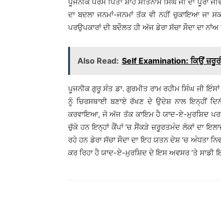
ਪੂਜਨੀਕ ਪਰਮ ਪਿਤਾ ਸ਼ਾਹ ਸਤਿਨਾਮ ਸਿੰਘ ਜੀ ਦਾ ਪੂਰਾ ਜ
ਦਾ ਬਦਲਾ ਜਨਮਾਂ-ਜਨਮਾਂ ਤੱਕ ਵੀ ਨਹੀਂ ਚੁਕਾਇਆ ਜਾ ਸਕਦ
ਪਰਉਪਕਾਰਾਂ ਦੀ ਬਦੌਲਤ ਹੀ ਅੱਜ ਡੇਰਾ ਸੱਚਾ ਸੌਦਾ ਦਾ ਨਾਂਅ ਵ
Also Read:
Self Examination: ਕਿਉਂ ਜ਼ਰੂਰ
ਪੂਜਨੀਕ ਗੁਰੂ ਸੰਤ ਡਾ. ਗੁਰਮੀਤ ਰਾਮ ਰਹੀਮ ਸਿੰਘ ਜੀ ਇੰਸ
ਨੂੰ ਚਿਰਸਥਾਈ ਬਣਾਏ ਰੱਖਣ ਦੇ ਉਦੇਸ਼ ਨਾਲ ਇਨ੍ਹੀਂ ਦਿਨੀਂ
ਕਰਵਾਇਆ, ਜੋ ਅੱਜ ਤੱਕ ਕਾਇਮ ਹੈ ਯਾਦ-ਏ-ਮੁਰਸ਼ਿਦ ਪਰਮਪ
ਚੁੱਕੇ ਹਨ ਇਨ੍ਹਾਂ ਕੈਂਪਾਂ ’ਚ ਸੈਂਕੜੇ ਜ਼ਰੂਰਤਮੰਦ ਲੋਕਾਂ ਦਾ ਇਲ
ਰਹੇ ਹਨ ਡੇਰਾ ਸੱਚਾ ਸੌਦਾ ਦਾ ਇਹ ਯਤਨ ਦੇਸ਼ ’ਚ ਅੰਧਤਾ ਨਿਵ
ਕਰ ਰਿਹਾ ਹੈ ਯਾਦ-ਏ-ਮੁਰਸ਼ਿਦ ਦੇ ਇਸ ਅਵਸਰ ’ਤੇ ਸਾਡੀ ਇਹ
WhatsApp
Share