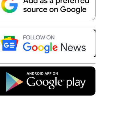
Telegram
Copy URL