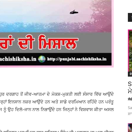
ਸ਼
S
ਮ
 ਧੁਰ ਦਰਗਾਹ ਤੋਂ ਜੀਵ-ਆਤਮਾ ਦੇ ਮੋਕਸ਼-ਮੁਕਤੀ ਲਈ ਸੰਸਾਰ ਵਿੱਚ ਆਉਂਦੇ
ਸੱ
ਤਰ੍ਹਾਂ ਇਨਸਾਨ ਨਜ਼ਰ ਆਉਂਦੇ ਹਨ ਅਤੇ ਸਾਡੇ ਦਰਮਿਆਨ ਰਹਿੰਦੇ ਹਨ ਪਰੰਤੂ
Sa
 ਨੂੰ ਉਹ ਦਿਲੋ-ਜਾਨ ਨਾਲ ਨਿਭਾਉਂਦੇ ਹਨ ਜਿਨ੍ਹਾਂ ਨੇ ਵਿਸ਼ਵਾਸ ਕੀਤਾ ਅਸਲ
ਸਾ