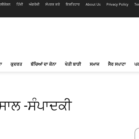
ਲੀਕੇਸ਼ਨ
ਹਿੰਦੀ
ਅੰਗਰੇਜ਼ੀ
ਸੰਪਰਕ ਕਰੋ
ਇਸ਼ਤਿਹਾਰ
About Us
Privacy Policy
Te
ਾ
ਕੁਦਰਤ
ਬੱਚਿਆਂ ਦਾ ਕੋਨਾ
ਖੇਤੀ ਬਾੜੀ
ਸਮਾਜ
ਸੈਰ ਸਪਾਟਾ
ਪ
ਸਾਲ -ਸੰਪਾਦਕੀ