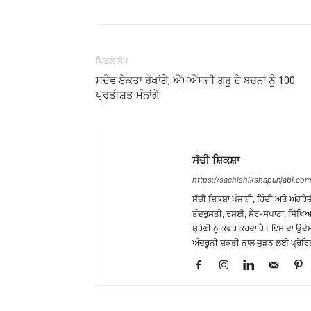
ਪਿਛਲੇ ਲੇਖ
ਸਦੈਵ ਏਕਤਾ ਰੱਖਾਂਗੇ, ਐੱਮਐੱਸਜੀ ਗੁਰੂ ਦੇ ਬਚਨਾਂ ਨੂੰ 100
ਪ੍ਰਤੀਸ਼ਤ ਮੰਨਾਂਗੇ
ਸੱਚੀ ਸ਼ਿਕਸ਼ਾ
https://sachishikshapunjabi.com
ਸੱਚੀ ਸ਼ਿਕਸ਼ਾ ਪੰਜਾਬੀ, ਹਿੰਦੀ ਅਤੇ ਅੰਗਰੇਜ
ਤੰਦਰੁਸਤੀ, ਰਸੋਈ, ਸੈਰ-ਸਪਾਟਾ, ਸਿੱਖਿਆ
ਸ਼੍ਰੇਣੀ ਨੂੰ ਕਵਰ ਕਰਦਾ ਹੈ। ਇਸ ਦਾ ਉਦ
ਅੰਦਰੂਨੀ ਸ਼ਕਤੀ ਨਾਲ ਜੁੜਨ ਲਈ ਪ੍ਰੇਰਿ