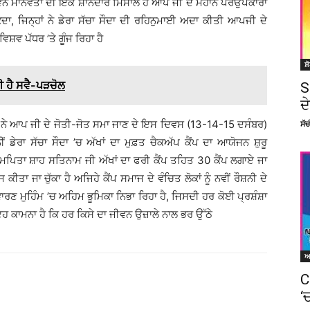
ੀਵਨ ਮਾਨਵਤਾ ਦੀ ਇੱਕ ਸ਼ਾਨਦਾਰ ਮਿਸਾਲ ਹੈ ਆਪ ਜੀ ਦੇ ਮਹਾਨ ਪਰਉਪਕਾਰਾਂ
ਾ, ਜਿਨ੍ਹਾਂ ਨੇ ਡੇਰਾ ਸੱਚਾ ਸੌਦਾ ਦੀ ਰਹਿਨੁਮਾਈ ਅਦਾ ਕੀਤੀ ਆਪਜੀ ਦੇ
ਿਸ਼ਵ ਪੱਧਰ ’ਤੇ ਗੂੰਜ ਰਿਹਾ ਹੈ
ਸ਼
ੀ ਹੈ ਸਵੈ-ਪੜਚੋਲ
S
ਦ
ਾਂ ਨੇ ਆਪ ਜੀ ਦੇ ਜੋਤੀ-ਜੋਤ ਸਮਾ ਜਾਣ ਦੇ ਇਸ ਦਿਵਸ (13-14-15 ਦਸੰਬਰ)
ਸੱ
 ਡੇਰਾ ਸੱਚਾ ਸੌਦਾ ’ਚ ਅੱਖਾਂ ਦਾ ਮੁਫ਼ਤ ਚੈਕਅੱਪ ਕੈਂਪ ਦਾ ਆਯੋਜਨ ਸ਼ੁਰੂ
ਿਤਾ ਸ਼ਾਹ ਸਤਿਨਾਮ ਜੀ ਅੱਖਾਂ ਦਾ ਫਰੀ ਕੈਂਪ ਤਹਿਤ 30 ਕੈਂਪ ਲਗਾਏ ਜਾ
ਾਜ ਕੀਤਾ ਜਾ ਚੁੱਕਾ ਹੈ ਅਜਿਹੇ ਕੈਂਪ ਸਮਾਜ ਦੇ ਵੰਚਿਤ ਲੋਕਾਂ ਨੂੰ ਨਵੀਂ ਰੌਸ਼ਨੀ ਦੇ
ਾਰਣ ਮੁਹਿੰਮ ’ਚ ਅਹਿਮ ਭੂਮਿਕਾ ਨਿਭਾ ਰਿਹਾ ਹੈ, ਜਿਸਦੀ ਹਰ ਕੋਈ ਪ੍ਰਸ਼ੰਸ਼ਾ
 ਕਾਮਨਾ ਹੈ ਕਿ ਹਰ ਕਿਸੇ ਦਾ ਜੀਵਨ ਉਜ਼ਾਲੇ ਨਾਲ ਭਰ ਉੱਠੇ
C
‘
Facebook
X
Linkedin
Pinterest