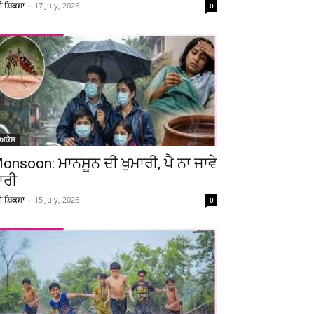
ਚੀ ਸ਼ਿਕਸ਼ਾ
-
17 July, 2026
0
ੋਅਕੇਸ
onsoon: ਮਾਨਸੂਨ ਦੀ ਖੁਮਾਰੀ, ਪੈ ਨਾ ਜਾਵੇ
ਾਰੀ
ਚੀ ਸ਼ਿਕਸ਼ਾ
-
15 July, 2026
0