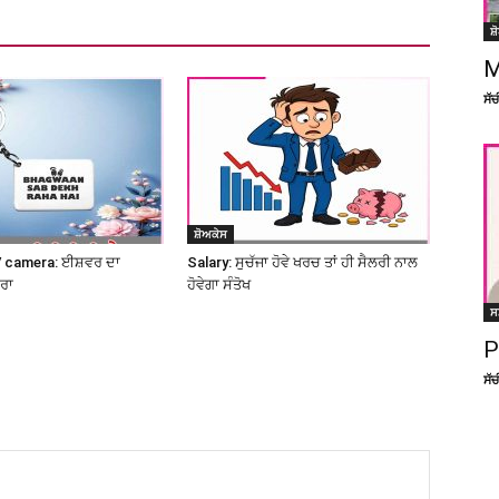
ਸ਼
M
ਸੱ
ਸ਼ੋਅਕੇਸ
 camera: ਈਸ਼ਵਰ ਦਾ
Salary: ਸੁਚੱਜਾ ਹੋਵੇ ਖਰਚ ਤਾਂ ਹੀ ਸੈਲਰੀ ਨਾਲ
ਮਰਾ
ਹੋਵੇਗਾ ਸੰਤੋਖ
ਸ
P
ਸੱ