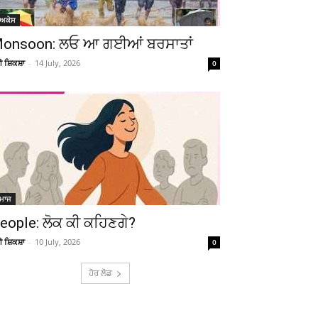
ੋਅਕੇਸ
onsoon: ਲਓ ਆ ਗਈਆਂ ਬਰਸਾਤਾਂ
ਚੀ ਸ਼ਿਕਸ਼ਾ
-
14 July, 2026
0
ਮਾਜ
eople: ਲੋਕ ਕੀ ਕਹਿਣਗੇ?
ਚੀ ਸ਼ਿਕਸ਼ਾ
-
10 July, 2026
0
ਹੋਰ ਲੋਡ