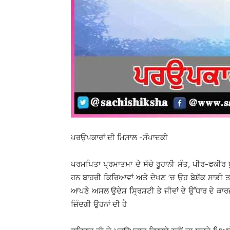
ਪਰਉਪਕਾਰਾਂ ਦੀ ਮਿਸਾਲ -ਸੰਪਾਦਕੀ
ਪਰਮਪਿਤਾ ਪ੍ਰਮਾਤਮਾ ਦੇ ਸੱਚੇ ਰੂਹਾਨੀ ਸੰਤ, ਪੀਰ-ਫਕੀਰ
ਹਨ ਬਾਹਰੀ ਕਿਰਿਆਵਾਂ ਅਤੇ ਦੇਖਣ ’ਚ ਉਹ ਬੇਸ਼ੱਕ ਸਾਡੀ 
ਆਪਣੇ ਅਸਲ ਉਦੇਸ਼ ਸ੍ਰਿਸ਼ਟੀ ਤੇ ਜੀਵਾਂ ਦੇ ਉੱਧਾਰ ਦੇ ਕਾਰਜ
ਜ਼ਿੰਦਗੀ ਉਹਨਾਂ ਦੀ ਹੈ