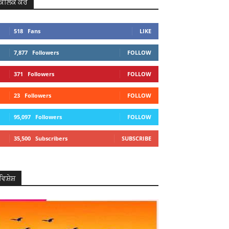
ਕਲਿਕ ਕਰੋ
518
Fans
LIKE
7,877
Followers
FOLLOW
371
Followers
FOLLOW
23
Followers
FOLLOW
95,097
Followers
FOLLOW
35,500
Subscribers
SUBSCRIBE
ਵਿਸ਼ੇਸ਼