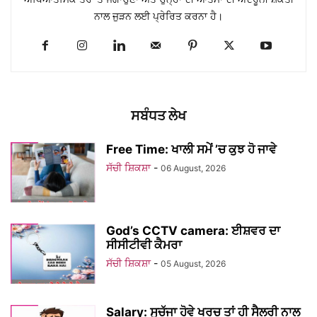
ਨਾਲ ਜੁੜਨ ਲਈ ਪ੍ਰੇਰਿਤ ਕਰਨਾ ਹੈ।
ਸਬੰਧਤ ਲੇਖ
Free Time: ਖਾਲੀ ਸਮੇਂ ’ਚ ਕੁਝ ਹੋ ਜਾਵੇ
ਸੱਚੀ ਸ਼ਿਕਸ਼ਾ
-
06 August, 2026
God’s CCTV camera: ਈਸ਼ਵਰ ਦਾ
ਸੀਸੀਟੀਵੀ ਕੈਮਰਾ
ਸੱਚੀ ਸ਼ਿਕਸ਼ਾ
-
05 August, 2026
Salary: ਸੁਚੱਜਾ ਹੋਵੇ ਖਰਚ ਤਾਂ ਹੀ ਸੈਲਰੀ ਨਾਲ