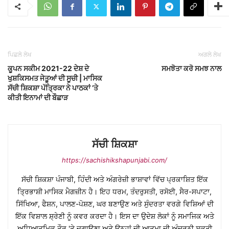
ਪਿਛਲੇ ਲੇਖ
ਅਗਲੇ ਲੇਖ
ਕੂਪਨ ਸਕੀਮ 2021-22 ਦੇਸ਼ ਦੇ
ਸਮਝੋਤਾ ਕਰੋ ਸਮਝ ਨਾਲ
ਖੁਸ਼ਕਿਸਮਤ ਜੇਤੂਆਂ ਦੀ ਸੂਚੀ | ਮਾਸਿਕ
ਸੱਚੀ ਸ਼ਿਕਸ਼ਾ ਪੱਤ੍ਰਿਕਾ ਨੇ ਪਾਠਕਾਂ ’ਤੇ
ਕੀਤੀ ਇਨਾਮਾਂ ਦੀ ਬੌਛਾੜ
ਸੱਚੀ ਸ਼ਿਕਸ਼ਾ
https://sachishikshapunjabi.com/
ਸੱਚੀ ਸ਼ਿਕਸ਼ਾ ਪੰਜਾਬੀ, ਹਿੰਦੀ ਅਤੇ ਅੰਗਰੇਜ਼ੀ ਭਾਸ਼ਾਵਾਂ ਵਿੱਚ ਪ੍ਰਕਾਸ਼ਿਤ ਇੱਕ
ਤ੍ਰਿਭਾਸ਼ੀ ਮਾਸਿਕ ਮੈਗਜ਼ੀਨ ਹੈ। ਇਹ ਧਰਮ, ਤੰਦਰੁਸਤੀ, ਰਸੋਈ, ਸੈਰ-ਸਪਾਟਾ,
ਸਿੱਖਿਆ, ਫੈਸ਼ਨ, ਪਾਲਣ-ਪੋਸ਼ਣ, ਘਰ ਬਣਾਉਣ ਅਤੇ ਸੁੰਦਰਤਾ ਵਰਗੇ ਵਿਸ਼ਿਆਂ ਦੀ
ਇੱਕ ਵਿਸ਼ਾਲ ਸ਼੍ਰੇਣੀ ਨੂੰ ਕਵਰ ਕਰਦਾ ਹੈ। ਇਸ ਦਾ ਉਦੇਸ਼ ਲੋਕਾਂ ਨੂੰ ਸਮਾਜਿਕ ਅਤੇ
ਅਧਿਆਤਮਿਕ ਤੌਰ 'ਤੇ ਜਗਾਉਣਾ ਅਤੇ ਉਨ੍ਹਾਂ ਦੀ ਆਤਮਾ ਦੀ ਅੰਦਰੂਨੀ ਸ਼ਕਤੀ