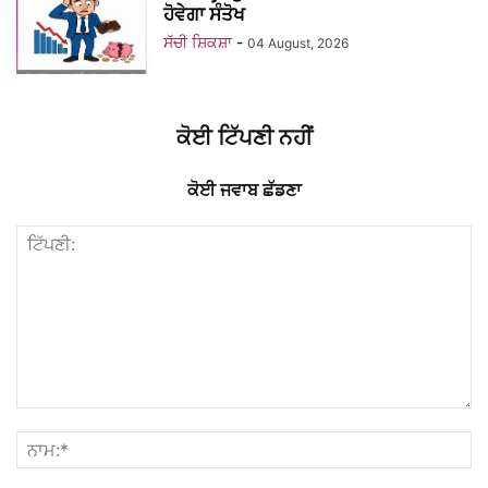
ਹੋਵੇਗਾ ਸੰਤੋਖ
ਸੱਚੀ ਸ਼ਿਕਸ਼ਾ
-
04 August, 2026
ਕੋਈ ਟਿੱਪਣੀ ਨਹੀਂ
ਕੋਈ ਜਵਾਬ ਛੱਡਣਾ