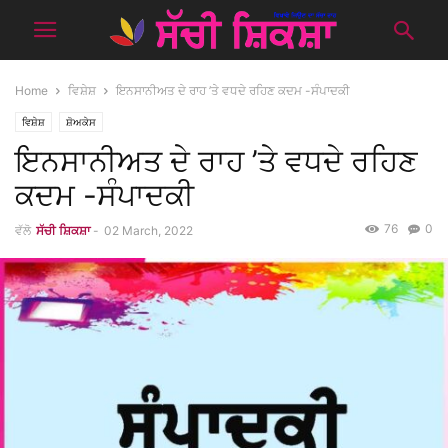
Home
ਵਿਸ਼ੇਸ਼
ਇਨਸਾਨੀਅਤ ਦੇ ਰਾਹ ’ਤੇ ਵਧਦੇ ਰਹਿਣ ਕਦਮ -ਸੰਪਾਦਕੀ
ਵਿਸ਼ੇਸ਼
ਸ਼ੋਅਕੇਸ
ਇਨਸਾਨੀਅਤ ਦੇ ਰਾਹ ’ਤੇ ਵਧਦੇ ਰਹਿਣ
ਕਦਮ -ਸੰਪਾਦਕੀ
76
0
ਵੱਲੋ
ਸੱਚੀ ਸ਼ਿਕਸ਼ਾ
-
02 March, 2022