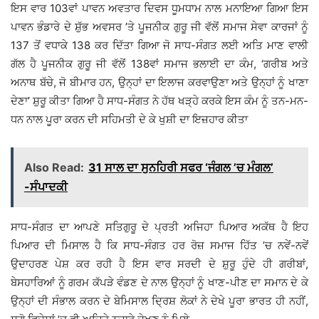
ਇਸ ਵਾਰ 103ਵਾਂ ਪਾਵਨ ਅਵਤਾਰ ਦਿਵਸ ਧੂਮਧਾਮ ਨਾਲ ਮਨਾਇਆ ਗਿਆ ਇਸ
ਪਾਵਨ ਭੰਡਾਰੇ ਦੇ ਸ਼ੁੱਭ ਅਵਸਰ ’ਤੇ ਪੂਜਨੀਕ ਗੁਰੂ ਜੀ ਵੱਲੋਂ ਸਮਾਜ ਸੇਵਾ ਕਾਰਜਾਂ ਨੂੰ
137 ਤੋਂ ਵਧਾਕੇ 138 ਕਰ ਦਿੱਤਾ ਗਿਆ ਜੋ ਸਾਧ-ਸੰਗਤ ਲਈ ਅਤਿ ਮਾਣ ਵਾਲੀ
ਗੱਲ ਹੈ ਪੂਜਨੀਕ ਗੁਰੂ ਜੀ ਵੱਲੋਂ 138ਵਾਂ ਸਮਾਜ ਭਲਾਈ ਦਾ ਕੰਮ, ‘ਗਰੀਬ ਅਤੇ
ਅਨਾਥ ਬੱਚੇ, ਜੋ ਬੀਮਾਰ ਹਨ, ਉਨ੍ਹਾਂ ਦਾ ਇਲਾਜ ਕਰਵਾਉਣਾ ਅਤੇ ਉਨ੍ਹਾਂ ਨੂੰ ਖਾਣਾ
ਦੇਣਾ’ ਸ਼ੁਰੂ ਕੀਤਾ ਗਿਆ ਹੈ ਸਾਧ-ਸੰਗਤ ਨੇ ਹੱਥ ਖੜ੍ਹੇ ਕਰਕੇ ਇਸ ਕੰਮ ਨੂੰ ਤਨ-ਮਨ-
ਧਨ ਨਾਲ ਪੂਰਾ ਕਰਨ ਦੀ ਸਹਿਮਤੀ ਦੇ ਕੇ ਖੁਸ਼ੀ ਦਾ ਇਜ਼ਹਾਰ ਕੀਤਾ
Also Read:
31 ਸਾਲ ਦਾ ਸੁਨਹਿਰੀ ਸਫਰ ‘ਜੰਗਲ ’ਚ ਮੰਗਲ’
-ਸੰਪਾਦਕੀ
ਸਾਧ-ਸੰਗਤ ਦਾ ਆਪਣੇ ਸਤਿਗੁਰੂ ਦੇ ਪ੍ਰਤੀ ਅਜਿਹਾ ਪਿਆਰ ਅਕੱਥ ਹੈ ਇਹ
ਪਿਆਰ ਦੀ ਮਿਸਾਲ ਹੈ ਕਿ ਸਾਧ-ਸੰਗਤ ਹਰ ਰੋਜ਼ ਸਮਾਜ ਹਿੱਤ ’ਚ ਨਵੇਂ-ਨਵੇਂ
ਉਦਾਹਰਣ ਪੇਸ਼ ਕਰ ਰਹੀ ਹੈ ਇਸ ਵਾਰ ਸਰਦੀ ਦੇ ਸ਼ੁਰੂ ਹੁੰਦੇ ਹੀ ਗਰੀਬਾਂ,
ਬੇਸਹਾਰਿਆਂ ਨੂੰ ਗਰਮ ਕੱਪੜੇ ਵੰਡਣ ਦੇ ਨਾਲ ਉਨ੍ਹਾਂ ਨੂੰ ਖਾਣ-ਪੀਣ ਦਾ ਸਮਾਨ ਦੇ ਕੇ
ਉਨ੍ਹਾਂ ਦੀ ਸੰਭਾਲ ਕਰਨ ਦੇ ਬੇਮਿਸਾਲ ਦ੍ਰਿਸ਼ ਲੋਕਾਂ ਨੇ ਦੇਖੇ ਪੂਰਾ ਭਾਰਤ ਹੀ ਨਹੀਂ,