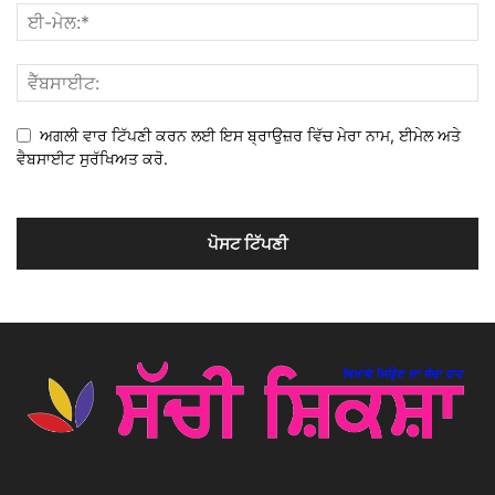
ਅਗਲੀ ਵਾਰ ਟਿੱਪਣੀ ਕਰਨ ਲਈ ਇਸ ਬ੍ਰਾਉਜ਼ਰ ਵਿੱਚ ਮੇਰਾ ਨਾਮ, ਈਮੇਲ ਅਤੇ
ਵੈਬਸਾਈਟ ਸੁਰੱਖਿਅਤ ਕਰੋ.