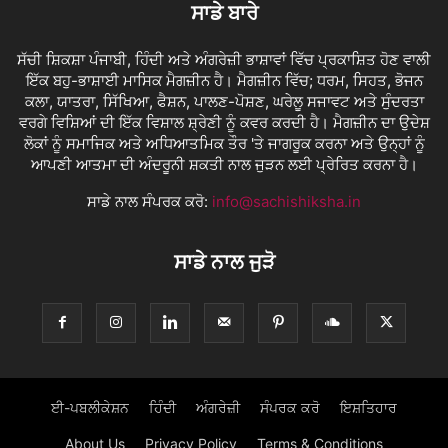
ਸਾਡੇ ਬਾਰੇ
ਸੱਚੀ ਸ਼ਿਕਸ਼ਾ ਪੰਜਾਬੀ, ਹਿੰਦੀ ਅਤੇ ਅੰਗਰੇਜ਼ੀ ਭਾਸ਼ਾਵਾਂ ਵਿੱਚ ਪ੍ਰਕਾਸ਼ਿਤ ਹੋਣ ਵਾਲੀ
ਇੱਕ ਬਹੁ-ਭਾਸ਼ਾਈ ਮਾਸਿਕ ਮੈਗਜ਼ੀਨ ਹੈ। ਮੈਗਜ਼ੀਨ ਵਿੱਚ; ਧਰਮ, ਸਿਹਤ, ਭੋਜਨ
ਕਲਾ, ਯਾਤਰਾ, ਸਿੱਖਿਆ, ਫੈਸ਼ਨ, ਪਾਲਣ-ਪੋਸ਼ਣ, ਘਰੇਲੂ ਸਜਾਵਟ ਅਤੇ ਸੁੰਦਰਤਾ
ਵਰਗੇ ਵਿਸ਼ਿਆਂ ਦੀ ਇੱਕ ਵਿਸ਼ਾਲ ਸ਼੍ਰੇਣੀ ਨੂੰ ਕਵਰ ਕਰਦੀ ਹੈ। ਮੈਗਜ਼ੀਨ ਦਾ ਉਦੇਸ਼
ਲੋਕਾਂ ਨੂੰ ਸਮਾਜਿਕ ਅਤੇ ਅਧਿਆਤਮਿਕ ਤੌਰ 'ਤੇ ਜਾਗਰੂਕ ਕਰਨਾ ਅਤੇ ਉਨ੍ਹਾਂ ਨੂੰ
ਆਪਣੀ ਆਤਮਾ ਦੀ ਅੰਦਰੂਨੀ ਸ਼ਕਤੀ ਨਾਲ ਜੁੜਨ ਲਈ ਪ੍ਰੇਰਿਤ ਕਰਨਾ ਹੈ।
ਸਾਡੇ ਨਾਲ ਸੰਪਰਕ ਕਰੋ:
info@sachishiksha.in
ਸਾਡੇ ਨਾਲ ਜੁੜੋ
ਈ-ਪਬਲੀਕੇਸ਼ਨ
ਹਿੰਦੀ
ਅੰਗਰੇਜ਼ੀ
ਸੰਪਰਕ ਕਰੋ
ਇਸ਼ਤਿਹਾਰ
About Us
Privacy Policy
Terms & Conditions