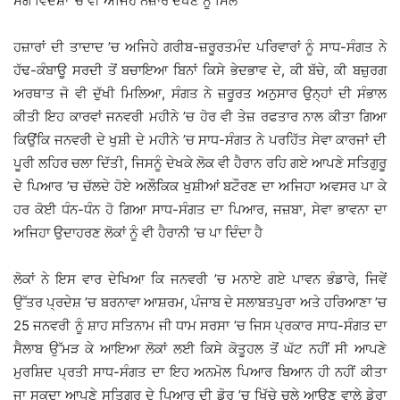
ਸਗੋ ਵਿਦੇਸ਼ਾਂ ’ਚ ਵੀ ਅਜਿਹੇ ਨਜ਼ਾਰੇ ਦੇਖਣ ਨੂੰ ਮਿਲੇ
ਹਜ਼ਾਰਾਂ ਦੀ ਤਾਦਾਦ ’ਚ ਅਜਿਹੇ ਗਰੀਬ-ਜ਼ਰੂਰਤਮੰਦ ਪਰਿਵਾਰਾਂ ਨੂੰ ਸਾਧ-ਸੰਗਤ ਨੇ
ਹੱਢ-ਕੰਬਾਊ ਸਰਦੀ ਤੋਂ ਬਚਾਇਆ ਬਿਨਾਂ ਕਿਸੇ ਭੇਦਭਾਵ ਦੇ, ਕੀ ਬੱਚੇ, ਕੀ ਬਜ਼ੁਰਗ
ਅਰਥਾਤ ਜੋ ਵੀ ਦੁੱਖੀ ਮਿਲਿਆ, ਸੰਗਤ ਨੇ ਜ਼ਰੂਰਤ ਅਨੁਸਾਰ ਉਨ੍ਹਾਂ ਦੀ ਸੰਭਾਲ
ਕੀਤੀ ਇਹ ਕਾਰਵਾਂ ਜਨਵਰੀ ਮਹੀਨੇ ’ਚ ਹੋਰ ਵੀ ਤੇਜ਼ ਰਫਤਾਰ ਨਾਲ ਕੀਤਾ ਗਿਆ
ਕਿਉਂਕਿ ਜਨਵਰੀ ਦੇ ਖੁਸ਼ੀ ਦੇ ਮਹੀਨੇ ’ਚ ਸਾਧ-ਸੰਗਤ ਨੇ ਪਰਹਿੱਤ ਸੇਵਾ ਕਾਰਜਾਂ ਦੀ
ਪੂਰੀ ਲਹਿਰ ਚਲਾ ਦਿੱਤੀ, ਜਿਸਨੂੰ ਦੇਖਕੇ ਲੋਕ ਵੀ ਹੈਰਾਨ ਰਹਿ ਗਏ ਆਪਣੇ ਸਤਿਗੁਰੂ
ਦੇ ਪਿਆਰ ’ਚ ਚੱਲਦੇ ਹੋਏ ਅਲੌਕਿਕ ਖੁਸ਼ੀਆਂ ਬਟੌਰਣ ਦਾ ਅਜਿਹਾ ਅਵਸਰ ਪਾ ਕੇ
ਹਰ ਕੋਈ ਧੰਨ-ਧੰਨ ਹੋ ਗਿਆ ਸਾਧ-ਸੰਗਤ ਦਾ ਪਿਆਰ, ਜਜ਼ਬਾ, ਸੇਵਾ ਭਾਵਨਾ ਦਾ
ਅਜਿਹਾ ਉਦਾਹਰਣ ਲੋਕਾਂ ਨੂੰ ਵੀ ਹੈਰਾਨੀ ’ਚ ਪਾ ਦਿੰਦਾ ਹੈ
ਲੋਕਾਂ ਨੇ ਇਸ ਵਾਰ ਦੇਖਿਆ ਕਿ ਜਨਵਰੀ ’ਚ ਮਨਾਏ ਗਏ ਪਾਵਨ ਭੰਡਾਰੇ, ਜਿਵੇਂ
ਉੱਤਰ ਪ੍ਰਦੇਸ਼ ’ਚ ਬਰਨਾਵਾ ਆਸ਼ਰਮ, ਪੰਜਾਬ ਦੇ ਸਲਾਬਤਪੁਰਾ ਅਤੇ ਹਰਿਆਣਾ ’ਚ
25 ਜਨਵਰੀ ਨੂੰ ਸ਼ਾਹ ਸਤਿਨਾਮ ਜੀ ਧਾਮ ਸਰਸਾ ’ਚ ਜਿਸ ਪ੍ਰਕਾਰ ਸਾਧ-ਸੰਗਤ ਦਾ
ਸੈਲਾਬ ਉੱਮੜ ਕੇ ਆਇਆ ਲੋਕਾਂ ਲਈ ਕਿਸੇ ਕੋਤੂਹਲ ਤੋਂ ਘੱਟ ਨਹੀਂ ਸੀ ਆਪਣੇ
ਮੁਰਸ਼ਿਦ ਪ੍ਰਤੀ ਸਾਧ-ਸੰਗਤ ਦਾ ਇਹ ਅਨਮੋਲ ਪਿਆਰ ਬਿਆਨ ਹੀ ਨਹੀਂ ਕੀਤਾ
ਜਾ ਸਕਦਾ ਆਪਣੇ ਸਤਿਗੁਰੂ ਦੇ ਪਿਆਰ ਦੀ ਡੋਰ ’ਚ ਖਿੱਚੇ ਚਲੇ ਆਉਣ ਵਾਲੇ ਡੇਰਾ