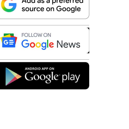
Telegram
Copy URL