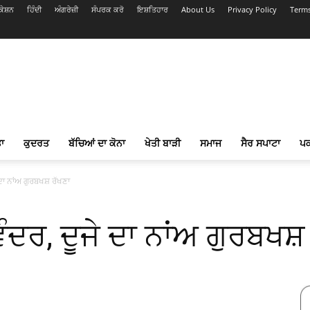
ੇਸ਼ਨ
ਹਿੰਦੀ
ਅੰਗਰੇਜ਼ੀ
ਸੰਪਰਕ ਕਰੋ
ਇਸ਼ਤਿਹਾਰ
About Us
Privacy Policy
Terms
ਾ
ਕੁਦਰਤ
ਬੱਚਿਆਂ ਦਾ ਕੋਨਾ
ਖੇਤੀ ਬਾੜੀ
ਸਮਾਜ
ਸੈਰ ਸਪਾਟਾ
ਪ
 ਦਾ ਨਾਂਅ ਗੁਰਬਖਸ਼ ਰੱਖਣਾ
ਿੰਦਰ, ਦੂਜੇ ਦਾ ਨਾਂਅ ਗੁਰਬਖਸ਼