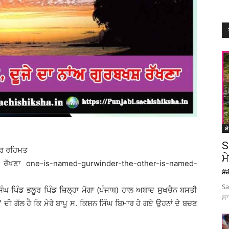
ਸ਼
S
ਾਰ ਰਹਿਮਤ
ਮ
ਸ਼ ਰੱਖਣਾ one-is-named-gurwinder-the-other-is-named-
ਸੱ
Sa
ਸਿੰਘ ਪਿੰਡ ਭਲੂਰ ਪਿੰਡ ਜ਼ਿਲ੍ਹਾ ਮੋਗਾ (ਪੰਜਾਬ) ਹਾਲ ਅਬਾਦ ਸੁਖਚੈਨ ਬਸਤੀ
ਸਾ
ੀ ਗੱਲ ਹੈ ਕਿ ਮੇਰੇ ਬਾਪੂ ਸ. ਕਿਸ਼ਨ ਸਿੰਘ ਬਿਮਾਰ ਹੋ ਗਏ ਉਹਨਾਂ ਦੇ ਬਚਣ