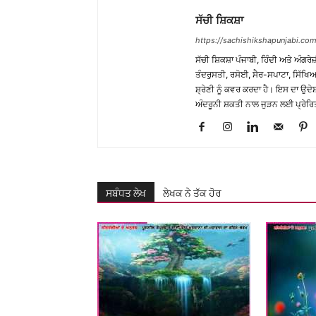
ਸੱਚੀ ਸ਼ਿਕਸ਼ਾ
https://sachishikshapunjabi.com
ਸੱਚੀ ਸ਼ਿਕਸ਼ਾ ਪੰਜਾਬੀ, ਹਿੰਦੀ ਅਤੇ ਅੰਗਰੇਜ
ਤੰਦਰੁਸਤੀ, ਰਸੋਈ, ਸੈਰ-ਸਪਾਟਾ, ਸਿੱਖਿਆ
ਸ਼੍ਰੇਣੀ ਨੂੰ ਕਵਰ ਕਰਦਾ ਹੈ। ਇਸ ਦਾ ਉਦ
ਅੰਦਰੂਨੀ ਸ਼ਕਤੀ ਨਾਲ ਜੁੜਨ ਲਈ ਪ੍ਰੇਰਿ
ਸਬੰਧਤ ਲੇਖ
ਲੇਖਕ ਨੇ ਤੱਕ ਹੋਰ