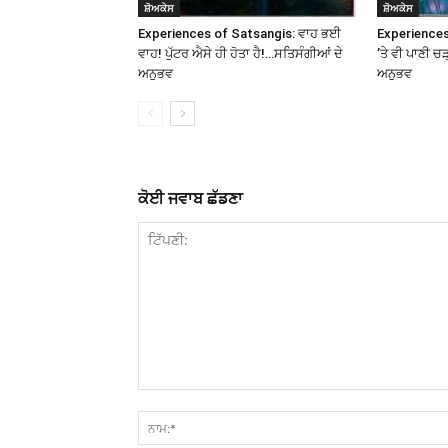
ਸ਼ੋਅਕੇਸ
ਸ਼ੋਅਕੇਸ
Experiences of Satsangis: ਵਾਹ ਭਈ
Experiences
ਵਾਹ! ਪੁੱਟਰ ਐਸੇ ਹੀ ਹੋਤਾ ਹੈ!…ਸਤਿਸੰਗੀਆਂ ਦੇ
’ਤੇ ਵੀ ਪਾਣੀ ਚ
ਅਨੁਭਵ
ਅਨੁਭਵ
ਕੋਈ ਜਵਾਬ ਛੱਡਣਾ