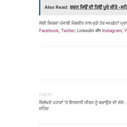
Also Read:
ਬਚਨ ਜਿਉਂ ਦੀ ਤਿਉਂ ਪੂਰੇ ਕੀਤੇ -ਸ
ਸੱਚੀ ਸ਼ਿਕਸ਼ਾ ਪੰਜਾਬੀ ਮੈਗਜ਼ੀਨ ਨਾਲ ਜੁੜੇ ਹੋਰ ਅਪਡੇਟਾਂ ਪ੍
Facebook
,
Twitter
, LinkedIn और
Instagram
,
Y
WhatsApp
Share
ਪਿਛਲੇ ਲੇਖ
ਵਿਲੱਖਣੇ ਪਹਾੜਾਂ ‘ਤੇ ਇਨਸਾਨੀ ਜੀਵਨ ਨੂੰ ਬਚਾਉਣ ਦੀ ਜੱਦੋ-
ਜਹਿਦ