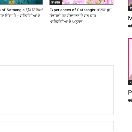
ਸ਼ੋਅਕੇਸ
ਸ਼
 of Satsangis: ਉਹ ਟਿੱਬਿਆਂ
Experiences of Satsangis: ਮਾਲਕ ਖੁਦ
ੜ੍ਹਾ ਦਿੰਦਾ ਹੈ – ਸਤਿਸੰਗੀਆਂ ਦੇ
ਸੰਵਾਰਦੇ ਹਨ ਸੇਵਾਦਾਰ ਦੇ ਸਭ ਕਾਜ਼
M
-ਸਤਿਸੰਗੀਆਂ ਦੇ ਅਨੁਭਵ
ਸੱ
ਸ
P
ਸੱ