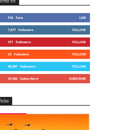
ਕਲਿਕ ਕਰੋ
518
Fans
LIKE
7,877
Followers
FOLLOW
371
Followers
FOLLOW
23
Followers
FOLLOW
95,097
Followers
FOLLOW
35,500
Subscribers
SUBSCRIBE
ਵਿਸ਼ੇਸ਼