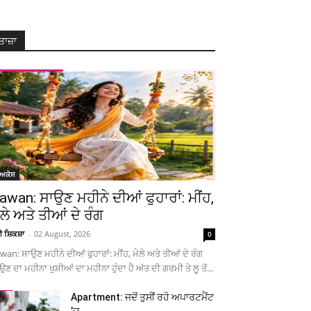
ਤਾਜ਼ਾ
ੋਅਕੇਸ
awan: ਸਾਉਣ ਮਹੀਨੇ ਦੀਆਂ ਫੁਹਾਰਾਂ: ਮੀਂਹ,
ੇਲੇ ਅਤੇ ਤੀਆਂ ਦੇ ਰੰਗ
ਚੀ ਸ਼ਿਕਸ਼ਾ
-
02 August, 2026
0
wan: ਸਾਉਣ ਮਹੀਨੇ ਦੀਆਂ ਫੁਹਾਰਾਂ: ਮੀਂਹ, ਮੇਲੇ ਅਤੇ ਤੀਆਂ ਦੇ ਰੰਗ
ਉਣ ਦਾ ਮਹੀਨਾ ਖੁਸ਼ੀਆਂ ਦਾ ਮਹੀਨਾ ਹੁੰਦਾ ਹੈ ਅੱਤ ਦੀ ਗਰਮੀ ਤੇ ਲੂ ਤੋਂ...
Apartment: ਜਦੋਂ ਤੁਸੀਂ ਰਹੋ ਅਪਾਰਟਮੈਂਟ
’ਚ