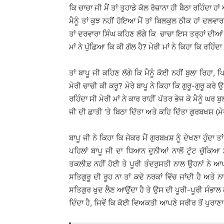
ਕਿ ਚਾਚਾ ਜੀ ਮੈਂ ਤਾਂ ਤੁਹਾਡੇ ਕੋਲ ਰੋਜ਼ਾਨਾ ਹੀ ਬੈਠਾ ਰਹਿੰਦਾ ਹ
ਮੈਨੂੰ ਤਾਂ ਕੁਝ ਨਹੀਂ ਹੋਇਆ ਮੈਂ ਤਾਂ ਬਿਲਕੁਲ ਠੀਕ ਹਾਂ ਦਲ
ਤਾਂ ਦਰਵਾਰਾ ਸਿੰਘ ਕਹਿਣ ਲੱਗੇ ਕਿ ਚਾਚਾ ਇਸ ਤਰ੍ਹਾਂ ਦੀਆਂ 
ਮਾਂ ਨੇ ਪੁੱਛਿਆ ਕਿ ਕੀ ਗੱਲ ਹੈ? ਮੇਰੀ ਮਾਂ ਨੇ ਕਿਹਾ ਕਿ ਰਹਿੰਦਾ ਕ
ਤਾਂ ਬਾਪੂ ਜੀ ਕਹਿਣ ਲੱਗੇ ਕਿ ਮੈਨੂੰ ਕੋਈ ਨਹੀਂ ਬੁਲਾ ਰਿਹਾ
ਮੇਰੀ ਚਾਚੀ ਕੀ ਕਰੂ? ਮੇਰੇ ਬਾਪੂ ਨੇ ਕਿਹਾ ਕਿ ਗੁਰੂ-ਗੁਰੂ ਕਰ
ਰਹਿੰਦਾ ਸੀ ਮੇਰੀ ਮਾਂ ਨੇ ਕਾਰ ਰਾਹੀਂ ਪੱਤਰ ਭੇਜ ਕੇ ਮੈਨੂੰ ਘਰ ਬੁ
ਜੀ ਦੀ ਛਾਤੀ ‘ਤੇ ਬਿਠਾ ਦਿੱਤਾ ਅਤੇ ਕਹਿ ਦਿੱਤਾ ਗੁਰਬਖਸ਼ (ਮੇ
ਬਾਪੂ ਜੀ ਨੇ ਕਿਹਾ ਕਿ ਜੇਕਰ ਮੈਂ ਗੁਰਬਖ਼ਸ਼ ਨੂੰ ਦੇਖਣਾ ਹੁੰਦਾ ਤਾ
ਪਹਿਲਾਂ ਬਾਪੂ ਜੀ ਦਾ ਧਿਆਨ ਦੁਨੀਆਂ ਨਾਲੋਂ ਟੁੱਟ ਚੁੱਕਿਆ
ਤਕਲੀਫ਼ ਨਹੀਂ ਹੋਈ ਤੇ ਪੂਰੀ ਤੰਦਰੁਸਤੀ ਨਾਲ ਉਹਨਾਂ ਨੇ ਆਪਣ
ਸਤਿਗੁਰੂ ਦੀ ਰੂਹ ਨਾ ਤਾਂ ਕਦੇ ਨਰਕਾਂ ਵਿੱਚ ਜਾਂਦੀ ਹੈ ਅਤੇ
ਸਤਿਗੁਰ ਖੁਦ ਲੈਣ ਆਉਂਦਾ ਹੈ ਤੇ ਉਸ ਦੀ ਪੂਰੀ-ਪੂਰੀ ਸੰਭਾਲ
ਦਿੰਦਾ ਹੈ, ਜਿਵੇਂ ਕਿ ਕੋਈ ਵਿਅਕਤੀ ਆਪਣੇ ਸਰੀਰ ਤੋਂ ਪੁਰਾਣ