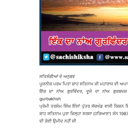
ਸਤਿਸੰਗੀਆਂ ਦੇ ਅਨੁਭਵ
ਪੂਜਨੀਕ ਪਰਮ ਪਿਤਾ ਸ਼ਾਹ ਸਤਿਨਾਮ ਜੀ ਮਹਾਰਾਜ ਦੀ ਅਪ
ਇੱਕ ਦਾ ਨਾਂਅ ਗੁਰਵਿੰਦਰ, ਦੂਜੇ ਦਾ ਨਾਂਅ ਗੁਰਬਖ
gurbakhsh
ਪ੍ਰੇਮੀ ਤਰਸੇਮ ਸਿੰਘ ਇੰਸਾਂ ਪੁੱਤਰ ਸੱਚਖੰਡ ਵਾਸੀ ਕਿਸ਼ਨ 
ਸ਼ਾਹ ਸਤਿਨਾਮ ਪੁਰਾ ਜ਼ਿਲ੍ਹਾ ਸਰਸਾ (ਹਰਿਆਣਾ) ਸੰਨ 1987 ਦ
ਦੀ ਕੋਈ ਉਮੀਦ ਨਹੀਂ ਸੀ