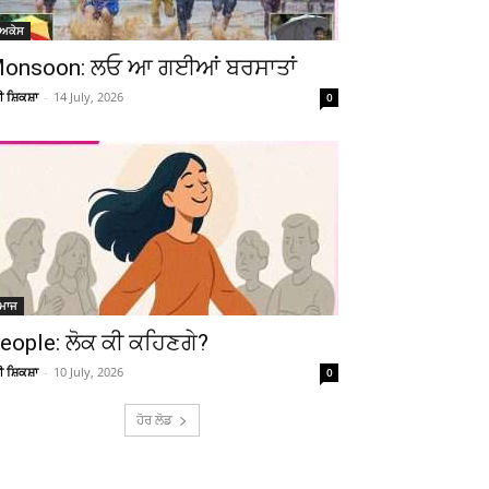
ੋਅਕੇਸ
onsoon: ਲਓ ਆ ਗਈਆਂ ਬਰਸਾਤਾਂ
ਚੀ ਸ਼ਿਕਸ਼ਾ
-
14 July, 2026
0
ਮਾਜ
eople: ਲੋਕ ਕੀ ਕਹਿਣਗੇ?
ਚੀ ਸ਼ਿਕਸ਼ਾ
-
10 July, 2026
0
ਹੋਰ ਲੋਡ