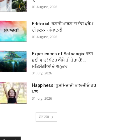
01 August, 2026
Editorial: ਭਗਤੀ ਮਾਰਗ ’ਚ ਦੇਸ਼ ਪ੍ਰੇਮ
ਦੀ ਲਲਕ -ਸੰਪਾਦਕੀ
01 August, 2026
Experiences of Satsangis: ਵਾਹ
ਭਈ ਵਾਹ! ਪੁੱਟਰ ਐਸੇ ਹੀ ਹੋਤਾ ਹੈ!…
ਸਤਿਸੰਗੀਆਂ ਦੇ ਅਨੁਭਵ
31 July, 2026
Happiness: ਖੁਸ਼ਮਿਜ਼ਾਜੀ ਨਾਲ ਜੀਓ ਹਰ
ਪਲ
31 July, 2026
ਹੋਰ ਲੋਡ