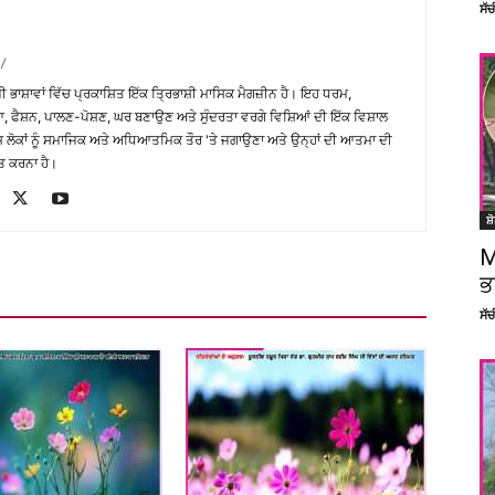
ਸੱ
/
਼ੀ ਭਾਸ਼ਾਵਾਂ ਵਿੱਚ ਪ੍ਰਕਾਸ਼ਿਤ ਇੱਕ ਤ੍ਰਿਭਾਸ਼ੀ ਮਾਸਿਕ ਮੈਗਜ਼ੀਨ ਹੈ। ਇਹ ਧਰਮ,
, ਫੈਸ਼ਨ, ਪਾਲਣ-ਪੋਸ਼ਣ, ਘਰ ਬਣਾਉਣ ਅਤੇ ਸੁੰਦਰਤਾ ਵਰਗੇ ਵਿਸ਼ਿਆਂ ਦੀ ਇੱਕ ਵਿਸ਼ਾਲ
ੇਸ਼ ਲੋਕਾਂ ਨੂੰ ਸਮਾਜਿਕ ਅਤੇ ਅਧਿਆਤਮਿਕ ਤੌਰ 'ਤੇ ਜਗਾਉਣਾ ਅਤੇ ਉਨ੍ਹਾਂ ਦੀ ਆਤਮਾ ਦੀ
ਤ ਕਰਨਾ ਹੈ।
ਸ਼
M
ਭ
ਸੱ