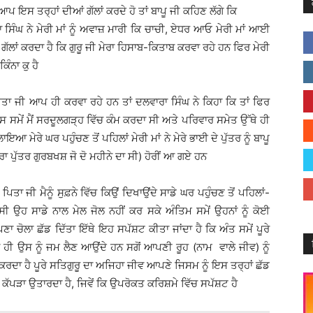
ਾਂ ਆਪ ਇਸ ਤਰ੍ਹਾਂ ਦੀਆਂ ਗੱਲਾਂ ਕਰਦੇ ਹੋ ਤਾਂ ਬਾਪੂ ਜੀ ਕਹਿਣ ਲੱਗੇ ਕਿ
ਵਾਰਾ ਸਿੰਘ ਨੇ ਮੇਰੀ ਮਾਂ ਨੂੰ ਅਵਾਜ਼ ਮਾਰੀ ਕਿ ਚਾਚੀ, ਏਧਰ ਆਓ ਮੇਰੀ ਮਾਂ ਆਈ
ਗੱਲਾਂ ਕਰਦਾ ਹੈ ਕਿ ਗੁਰੂ ਜੀ ਮੇਰਾ ਹਿਸਾਬ-ਕਿਤਾਬ ਕਰਵਾ ਰਹੇ ਹਨ ਫਿਰ ਮੇਰੀ
ਿੰਨਾ ਕੁ ਹੈ
, ਪਿਤਾ ਜੀ ਆਪ ਹੀ ਕਰਵਾ ਰਹੇ ਹਨ ਤਾਂ ਦਲਵਾਰਾ ਸਿੰਘ ਨੇ ਕਿਹਾ ਕਿ ਤਾਂ ਫਿਰ
ੇ ਉਸ ਸਮੇਂ ਮੈਂ ਸਰਦੂਲਗੜ੍ਹ ਵਿੱਚ ਕੰਮ ਕਰਦਾ ਸੀ ਅਤੇ ਪਰਿਵਾਰ ਸਮੇਤ ਉੱਥੇ ਹੀ
ਲਾਇਆ ਮੇਰੇ ਘਰ ਪਹੁੰਚਣ ਤੋਂ ਪਹਿਲਾਂ ਮੇਰੀ ਮਾਂ ਨੇ ਮੇਰੇ ਭਾਈ ਦੇ ਪੁੱਤਰ ਨੂੰ ਬਾਪੂ
ਰਾ ਪੁੱਤਰ ਗੁਰਬਖਸ਼ ਜੋ ਦੋ ਮਹੀਨੇ ਦਾ ਸੀ) ਹੋਰੀਂ ਆ ਗਏ ਹਨ
ਂ ਪਿਤਾ ਜੀ ਮੈਨੂੰ ਸੁਫ਼ਨੇ ਵਿੱਚ ਕਿਉਂ ਦਿਖਾਉਂਦੇ ਸਾਡੇ ਘਰ ਪਹੁੰਚਣ ਤੋਂ ਪਹਿਲਾਂ-
 ਸੀ ਉਹ ਸਾਡੇ ਨਾਲ ਮੇਲ ਜੋਲ ਨਹੀਂ ਕਰ ਸਕੇ ਅੰਤਿਮ ਸਮੇਂ ਉਹਨਾਂ ਨੂੰ ਕੋਈ
ਾ ਚੋਲਾ ਛੱਡ ਦਿੱਤਾ ਇੱਥੇ ਇਹ ਸਪੱਸ਼ਟ ਕੀਤਾ ਜਾਂਦਾ ਹੈ ਕਿ ਅੰਤ ਸਮੇਂ ਪੂਰੇ
 ਨਾ ਹੀ ਉਸ ਨੂੰ ਜਮ ਲੈਣ ਆਉਂਦੇ ਹਨ ਸਗੋਂ ਆਪਣੀ ਰੂਹ (ਨਾਮ ਵਾਲੇ ਜੀਵ) ਨੂੰ
 ਕਰਦਾ ਹੈ ਪੂਰੇ ਸਤਿਗੁਰੂ ਦਾ ਅਜਿਹਾ ਜੀਵ ਆਪਣੇ ਜਿਸਮ ਨੂੰ ਇਸ ਤਰ੍ਹਾਂ ਛੱਡ
ਾ ਕੱਪੜਾ ਉਤਾਰਦਾ ਹੈ, ਜਿਵੇਂ ਕਿ ਉਪਰੋਕਤ ਕਰਿਸ਼ਮੇ ਵਿੱਚ ਸਪੱਸ਼ਟ ਹੈ