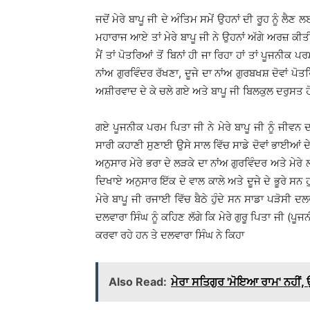
ਜਦੋਂ ਮੇਰੇ ਬਾਪੂ ਜੀ ਦੇ ਅੰਤਿਮ ਸਮੇਂ ਉਹਨਾਂ ਦੀ ਰੂਹ ਨੂੰ
ਮਹਾਰਾਜ ਆਏ ਤਾਂ ਮੇਰੇ ਬਾਪੂ ਜੀ ਨੇ ਉਹਨਾਂ ਅੱਗੇ ਅਰਜ਼ ਕ
ਮੈਂ ਤਾਂ ਪੋਤਰਿਆਂ ਤੋਂ ਬਿਨਾਂ ਹੀ ਜਾ ਰਿਹਾ ਹਾਂ ਤਾਂ ਪੂਜਨੀਕ
ਨਾਂਅ ਗੁਰਵਿੰਦਰ ਰੱਖਣਾ, ਦੂਜੇ ਦਾ ਨਾਂਅ ਗੁਰਬਖਸ਼ ਦੋਵਾਂ ਪੋਤਰ
ਅਸ਼ੀਰਵਾਦ ਦੇ ਕੇ ਚਲੇ ਗਏ ਅਤੇ ਬਾਪੂ ਜੀ ਬਿਲਕੁਲ ਦਰੁਸਤ ਹ
ਗਏ ਪੂਜਨੀਕ ਪਰਮ ਪਿਤਾ ਜੀ ਨੇ ਮੇਰੇ ਬਾਪੂ ਜੀ ਨੂੰ ਜੀਵਨ ਦ
ਸਾਰੀ ਕਹਾਣੀ ਸੁਣਾਈ ਉਸੇ ਸਾਲ ਵਿੱਚ ਸਾਡੇ ਦੋਵਾਂ ਭਾਈਆਂ
ਅਨੁਸਾਰ ਮੇਰੇ ਭਰਾ ਦੇ ਲੜਕੇ ਦਾ ਨਾਂਅ ਗੁਰਵਿੰਦਰ ਅਤੇ ਮ
ਦਿਖਾਏ ਅਨੁਸਾਰ ਇੱਕ ਦੇ ਵਾਲ ਕਾਲੇ ਅਤੇ ਦੂਜੇ ਦੇ ਭੂਰੇ ਸਨ
ਮੇਰੇ ਬਾਪੂ ਜੀ ਰਜਾਈ ਵਿੱਚ ਬੈਠੇ ਹੁੰਦੇ ਸਨ ਸਾਡਾ ਪੜੋਸੀ ਦ
ਦਲਵਾਰਾ ਸਿੰਘ ਨੂੰ ਕਹਿਣ ਲੱਗੇ ਕਿ ਮੇਰੇ ਗੁਰੂ ਪਿਤਾ ਜੀ 
ਕਰਵਾ ਰਹੇ ਹਨ ਤੇ ਦਲਵਾਰਾ ਸਿੰਘ ਨੇ ਕਿਹਾ
Also Read:
ਮੇਰਾ ਸਤਿਗੁਰ 'ਮੋਇਆ ਰਾਮ' ਨਹੀਂ,