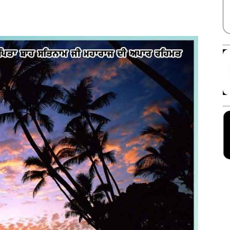
Facebook
X
Linkedin
Pinterest