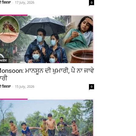
ਚੀ ਸ਼ਿਕਸ਼ਾ
-
17 July, 2026
0
ੋਅਕੇਸ
onsoon: ਮਾਨਸੂਨ ਦੀ ਖੁਮਾਰੀ, ਪੈ ਨਾ ਜਾਵੇ
ਾਰੀ
ਚੀ ਸ਼ਿਕਸ਼ਾ
-
15 July, 2026
0