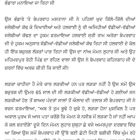
ਭੰਡਾਰਾ ਮਨਾਇਆ ਜਾ ਰਿਹਾ ਸੀ
ਉਸ ਭੰਡਾਰੇ ‘ਤੇ ਬੇਪਰਵਾਹ ਮਸਤਾਨਾ ਜੀ ਨੇ ਪਹਿਲਾਂ ਖੁਦ ਕਿੱਲੋ-ਕਿੱਲੋ ਦੀਆਂ
ਜਲੇਬੀਆਂ ਕੱਢ ਕੇ ਦਿਖਾਈਆਂ ਅਤੇ ਹਲਵਾਈ ਨੂੰ ਵੀ ਅਜਿਹੀਆਂ ਵੱਡੀਆਂ-ਵੱਡੀਆਂ
ਜਲੇਬੀਆਂ ਕੱਢਣ ਦਾ ਹੁਕਮ ਫਰਮਾਇਆ ਹਲਵਾਈ ਸ੍ਰੀ ਰਾਮ ਅਰੋੜਾ ਬੇਪਰਵਾਹ
ਜੀ ਦੇ ਹੁਕਮ ਅਨੁਸਾਰ ਵੱਡੀਆਂ-ਵੱਡੀਆਂ ਜਲੇਬੀਆਂ ਕੱਢ ਰਿਹਾ ਸੀ ਹਲਵਾਈ ਦੇ ਕੋਲ
ਹੀ ਇੱਕ ਬਜ਼ੁਰਗ ਲੱਕੜਾਂ ਪਾੜ ਰਿਹਾ ਸੀ ਉਸ ਦਾ ਨਾਂਅ ਮੋਮਨ ਲੁਹਾਰ ਸੀ ਅਤੇ ਉਹ
ਮਹਿਮਦਪੁਰ ਰੋਹੀ ਪਿੰਡ ਦਾ ਰਹਿਣ ਵਾਲਾ ਸੀ ਉਸ ਨੇ ਬੇਪਰਵਾਹ ਸ਼ਹਿਨਸ਼ਾਹ ਜੀ ਦੇ
ਚਰਨਾਂ ਵਿੱਚ ਅਰਜ਼ ਕੀਤੀ ਕਿ ਸਾਈਂ ਜੀ!
ਲੜਕਾ ਚਾਹੀਦਾ ਹੈ ਮੇਰੇ ਚਾਰ ਲੜਕੀਆਂ ਹਨ ਪਰ ਲੜਕਾ ਨਹੀਂ ਹੈ ਉਸ ਸਮੇਂ ਉਸ
ਬਜ਼ੁਰਗ ਦੀ ਉਮਰ 65 ਸਾਲ ਦੀ ਸੀ ਲੜਕੀਆਂ ਵੱਡੀਆਂ-ਵੱਡੀਆਂ ਹੋ ਗਈਆਂ ਸਨ
ਲੜਕੀਆਂ ਹੋਣ ਤੋਂ ਬਾਅਦ ਪੰਦਰਾਂ ਸਾਲਾਂ ਤੋਂ ਔਲਾਦ ਦੀ ਤਲਾਸ਼ ਸੀ ਬੇਪਰਵਾਹ ਜੀ ਨੇ
ਵਚਨ ਫਰਮਾਇਆ, ”ਅਬ ਤੋ ਤੁਮ ਬੂਢੇ ਹੋ ਚੁਕੇ ਹੋ, ਲੜਕਾ ਹੋਨਾ ਮੁਸ਼ਕਿਲ ਹੈ ਪਰ
ਅਕਾਲ ਪੁਰਖ ਸੇ ਆਜ ਪਤਾ ਕਰੇਂਗੇ ਕਿ ਮੋਮਨ ਕੇ ਨਸੀਬ ਮੇਂ ਲੜਕਾ ਹੈ ਜਾਂ ਨਹੀਂ ਆਪ
ਕੋ ਕਲ ਬਤਾਏਂਗੇ” ਦੂਜੇ ਦਿਨ ਮੋਮਨ ਲੁਹਾਰ ਸੁਬ੍ਹਾ ਛੇ ਵਜੇ ਅਮਰਪੁਰਾ ਦਰਬਾਰ ਵਿੱਚ
ਆ ਗਿਆ ਉਸ ਸਮੇਂ ਬੇਪਰਵਾਹ ਜੀ ਉੱਥੇ ਬਣੀ ਛੋਟੀ ਜਿਹੀ ਬਗੀਚੀ ਵਿੱਚ ਘੁੰਮ ਰਹੇ