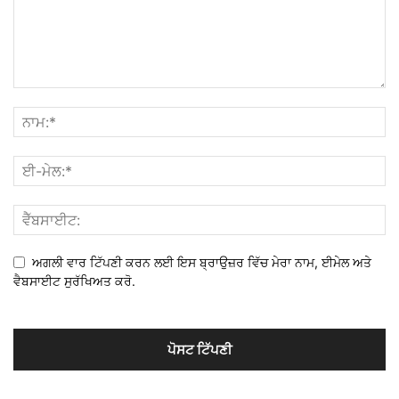
ਅਗਲੀ ਵਾਰ ਟਿੱਪਣੀ ਕਰਨ ਲਈ ਇਸ ਬ੍ਰਾਉਜ਼ਰ ਵਿੱਚ ਮੇਰਾ ਨਾਮ, ਈਮੇਲ ਅਤੇ
ਵੈਬਸਾਈਟ ਸੁਰੱਖਿਅਤ ਕਰੋ.