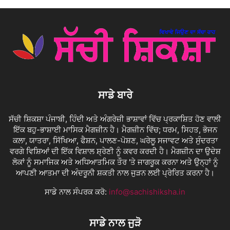
ਸਾਡੇ ਬਾਰੇ
ਸੱਚੀ ਸ਼ਿਕਸ਼ਾ ਪੰਜਾਬੀ, ਹਿੰਦੀ ਅਤੇ ਅੰਗਰੇਜ਼ੀ ਭਾਸ਼ਾਵਾਂ ਵਿੱਚ ਪ੍ਰਕਾਸ਼ਿਤ ਹੋਣ ਵਾਲੀ
ਇੱਕ ਬਹੁ-ਭਾਸ਼ਾਈ ਮਾਸਿਕ ਮੈਗਜ਼ੀਨ ਹੈ। ਮੈਗਜ਼ੀਨ ਵਿੱਚ; ਧਰਮ, ਸਿਹਤ, ਭੋਜਨ
ਕਲਾ, ਯਾਤਰਾ, ਸਿੱਖਿਆ, ਫੈਸ਼ਨ, ਪਾਲਣ-ਪੋਸ਼ਣ, ਘਰੇਲੂ ਸਜਾਵਟ ਅਤੇ ਸੁੰਦਰਤਾ
ਵਰਗੇ ਵਿਸ਼ਿਆਂ ਦੀ ਇੱਕ ਵਿਸ਼ਾਲ ਸ਼੍ਰੇਣੀ ਨੂੰ ਕਵਰ ਕਰਦੀ ਹੈ। ਮੈਗਜ਼ੀਨ ਦਾ ਉਦੇਸ਼
ਲੋਕਾਂ ਨੂੰ ਸਮਾਜਿਕ ਅਤੇ ਅਧਿਆਤਮਿਕ ਤੌਰ 'ਤੇ ਜਾਗਰੂਕ ਕਰਨਾ ਅਤੇ ਉਨ੍ਹਾਂ ਨੂੰ
ਆਪਣੀ ਆਤਮਾ ਦੀ ਅੰਦਰੂਨੀ ਸ਼ਕਤੀ ਨਾਲ ਜੁੜਨ ਲਈ ਪ੍ਰੇਰਿਤ ਕਰਨਾ ਹੈ।
ਸਾਡੇ ਨਾਲ ਸੰਪਰਕ ਕਰੋ:
info@sachishiksha.in
ਸਾਡੇ ਨਾਲ ਜੁੜੋ