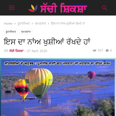
Home
ਰੂਹਾਨੀਅਤ
ਚਮਤਕਾਰ
ਇਸ ਦਾ ਨਾਂਅ ਖੁਸ਼ੀਆਂ ਰੱਖਦੇ ਹਾਂ
ਰੂਹਾਨੀਅਤ
ਚਮਤਕਾਰ
ਇਸ ਦਾ ਨਾਂਅ ਖੁਸ਼ੀਆਂ ਰੱਖਦੇ ਹਾਂ
107
0
ਵੱਲੋ
ਸੱਚੀ ਸ਼ਿਕਸ਼ਾ
-
07 April, 2020