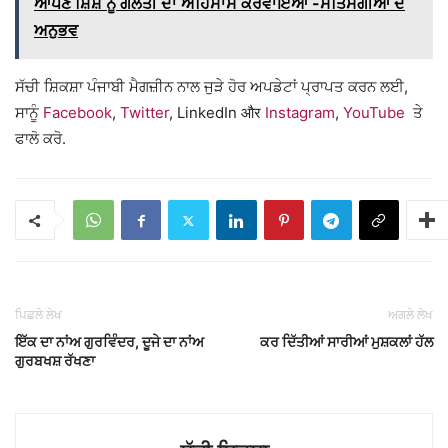
ਆਪਣੇ ਸ਼ਿਸ਼ ਨੂੰ ਗਲਤੀ ਦਾ ਅਹਿਸਾਸ ਕਰਵਾਇਆ -ਸਤਿਸੰਗੀਆਂ ਦੇ
ਅਨੁਭਵ
ਸੱਚੀ ਸ਼ਿਕਸ਼ਾ ਪੰਜਾਬੀ ਮੈਗਜ਼ੀਨ ਨਾਲ ਜੁੜੇ ਹੋਰ ਅਪਡੇਟਾਂ ਪ੍ਰਾਪਤ ਕਰਨ ਲਈ,
ਸਾਨੂੰ
Facebook
,
Twitter
, LinkedIn और
Instagram
,
YouTube
ਤੇ
ਫਾਲੋ ਕਰੋ.
ਪਿਛਲੇ ਲੇਖ
ਅਗਲੇ ਲੇਖ
ਇੱਕ ਦਾ ਨਾਂਅ ਗੁਰਵਿੰਦਰ, ਦੂਜੇ ਦਾ ਨਾਂਅ
ਕਰ ਦਿੱਤੀਆਂ ਸਾਰੀਆਂ ਮੁਸ਼ਕਲਾਂ ਹੱਲ
ਗੁਰਬਖਸ਼ ਰੱਖਣਾ