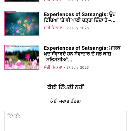
Experiences of Satsangis: ਉਹ
ਟਿੱਬਿਆਂ ’ਤੇ ਵੀ ਪਾਣੀ ਚੜ੍ਹਾ ਦਿੰਦਾ ਹੈ –...
ਸੱਚੀ ਸ਼ਿਕਸ਼ਾ
-
29 July, 2026
Experiences of Satsangis: ਮਾਲਕ
ਖੁਦ ਸੰਵਾਰਦੇ ਹਨ ਸੇਵਾਦਾਰ ਦੇ ਸਭ ਕਾਜ਼
-ਸਤਿਸੰਗੀਆਂ...
ਸੱਚੀ ਸ਼ਿਕਸ਼ਾ
-
27 July, 2026
ਕੋਈ ਟਿੱਪਣੀ ਨਹੀਂ
ਕੋਈ ਜਵਾਬ ਛੱਡਣਾ