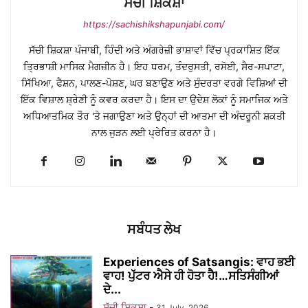
ਸੱਚੀ ਸ਼ਿਕਸ਼ਾ
https://sachishikshapunjabi.com/
ਸੱਚੀ ਸ਼ਿਕਸ਼ਾ ਪੰਜਾਬੀ, ਹਿੰਦੀ ਅਤੇ ਅੰਗਰੇਜ਼ੀ ਭਾਸ਼ਾਵਾਂ ਵਿੱਚ ਪ੍ਰਕਾਸ਼ਿਤ ਇੱਕ
ਤ੍ਰਿਭਾਸ਼ੀ ਮਾਸਿਕ ਮੈਗਜ਼ੀਨ ਹੈ। ਇਹ ਧਰਮ, ਤੰਦਰੁਸਤੀ, ਰਸੋਈ, ਸੈਰ-ਸਪਾਟਾ,
ਸਿੱਖਿਆ, ਫੈਸ਼ਨ, ਪਾਲਣ-ਪੋਸ਼ਣ, ਘਰ ਬਣਾਉਣ ਅਤੇ ਸੁੰਦਰਤਾ ਵਰਗੇ ਵਿਸ਼ਿਆਂ ਦੀ
ਇੱਕ ਵਿਸ਼ਾਲ ਸ਼੍ਰੇਣੀ ਨੂੰ ਕਵਰ ਕਰਦਾ ਹੈ। ਇਸ ਦਾ ਉਦੇਸ਼ ਲੋਕਾਂ ਨੂੰ ਸਮਾਜਿਕ ਅਤੇ
ਅਧਿਆਤਮਿਕ ਤੌਰ 'ਤੇ ਜਗਾਉਣਾ ਅਤੇ ਉਨ੍ਹਾਂ ਦੀ ਆਤਮਾ ਦੀ ਅੰਦਰੂਨੀ ਸ਼ਕਤੀ
ਨਾਲ ਜੁੜਨ ਲਈ ਪ੍ਰੇਰਿਤ ਕਰਨਾ ਹੈ।
ਸਬੰਧਤ ਲੇਖ
Experiences of Satsangis: ਵਾਹ ਭਈ
ਵਾਹ! ਪੁੱਟਰ ਐਸੇ ਹੀ ਹੋਤਾ ਹੈ!…ਸਤਿਸੰਗੀਆਂ
ਦੇ...
ਸੱਚੀ ਸ਼ਿਕਸ਼ਾ
-
31 July, 2026