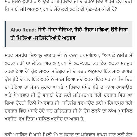
ਸਨ ਮੋਮਨ ਲੁਹਾਰ ਨੇ ਆਉਂਦੇ ਹੀ ਬੇਪਰਵਾਹ ਜੀ ਦੇ ਚਰਨਾਂ ਵਿੱਚ ਅਰਜ਼ ਕਰ ਦਿੱਤੀ
ਕਿ ਸਾਈਂ ਜੀ! ਅਕਾਲ ਪੁਰਖ ਤੋਂ ਮੇਰੇ ਲਈ ਲੜਕੇ ਦੀ ਪੁੱਛ-ਦੱਸ ਕੀਤੀ ਹੈ?
Also Read:
ਜਿਹੋ-ਜਿਹਾ ਸੋਚਿਆ, ਜਿਹੋ-ਜਿਹਾ ਮੰਗਿਆ, ਉਹੋ ਜਿਹਾ
ਹੀ ਮਿਲਿਆ -ਸਤਿਸੰਗੀਆਂ ਦੇ ਅਨੁਭਵ
ਸਰਵ ਸਮਰੱਥ ਦਿਆਲੂ ਦਾਤਾਰ ਜੀ ਨੇ ਵਚਨ ਫਰਮਾਇਆ, ”ਆਪਕੇ ਨਸੀਬ ਮੇਂ
ਲੜਕਾ ਨਹੀਂ ਥਾ ਲੇਕਿਨ ਅਕਾਲ ਪੁਰਖ ਸੇ ਲੜ-ਝਗੜ ਕਰ ਏਕ ਲੜਕਾ ਮਨਜ਼ੂਰ
ਕਰਵਾਇਆ ਹੈ” ਕੁੱਲ ਮਾਲਕ ਸਤਿਗੁਰ ਜੀ ਦੇ ਵਚਨ ਅਨੁਸਾਰ ਇੱਕ ਸਾਲ ਬਾਅਦ
ਉਸ ਬੁੱਢੇ ਦੇ ਘਰ ਇੱਕ ਲੜਕੇ ਨੇ ਜਨਮ ਲਿਆ ਜਦੋਂ ਲੜਕਾ ਇੱਕ ਮਹੀਨਾ ਪੰਜ ਦਿਨ
ਦਾ ਹੋਇਆ ਤਾਂ ਮੋਮਨ ਲੁਹਾਰ ਆਪਣੇ ਪਰਿਵਾਰ ਸਮੇਤ ਬੱਚੇ ਦਾ ਨਾਂਅ ਰਖਵਾਉਣ
ਅਤੇ ਬੇਪਰਵਾਹ ਜੀ ਨੂੰ ਵਧਾਈ ਦੇਣ ਲਈ ਮਹਿਮਦਪੁਰ ਰੋਹੀ ਦਰਬਾਰ ਵਿੱਚ ਆ
ਗਿਆ ਉਹਨੀਂ ਦਿਨੀਂ ਬੇਪਰਵਾਹ ਜੀ ਸਤਿਸੰਗ ਫਰਮਾਉਣ ਲਈ ਮਹਿਮਦਪੁਰ ਰੋਹੀ
ਦਰਬਾਰ ਵਿੱਚ ਪਧਾਰੇ ਹੋਏ ਸਨ ਸ਼ਹਿਨਸ਼ਾਹ ਜੀ ਨੇ ਉਸ ਲੜਕੇ ਦਾ ਨਾਂਅ ‘ਮੁਸ਼ਕਿਲ
ਖੁਰਸ਼ੈਦ’ ਰੱਖ ਦਿੱਤਾ ਮੁਸ਼ਕਿਲ ਖਰਸ਼ੈਦ ਦਾ ਅਰਥ ਹੈ,
ਬੜੀ ਮੁਸ਼ਕਿਲ ਸੇ ਖੁਸ਼ੀ ਮਿਲੀ ਮੋਮਨ ਲੁਹਾਰ ਦਾ ਪਰਿਵਾਰ ਵਾਪਸ ਜਾਣ ਲਈ ਗੇਟ