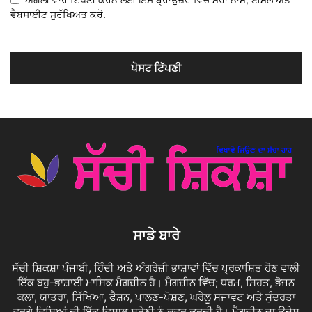
ਵੈਬਸਾਈਟ ਸੁਰੱਖਿਅਤ ਕਰੋ.
ਸਾਡੇ ਬਾਰੇ
ਸੱਚੀ ਸ਼ਿਕਸ਼ਾ ਪੰਜਾਬੀ, ਹਿੰਦੀ ਅਤੇ ਅੰਗਰੇਜ਼ੀ ਭਾਸ਼ਾਵਾਂ ਵਿੱਚ ਪ੍ਰਕਾਸ਼ਿਤ ਹੋਣ ਵਾਲੀ
ਇੱਕ ਬਹੁ-ਭਾਸ਼ਾਈ ਮਾਸਿਕ ਮੈਗਜ਼ੀਨ ਹੈ। ਮੈਗਜ਼ੀਨ ਵਿੱਚ; ਧਰਮ, ਸਿਹਤ, ਭੋਜਨ
ਕਲਾ, ਯਾਤਰਾ, ਸਿੱਖਿਆ, ਫੈਸ਼ਨ, ਪਾਲਣ-ਪੋਸ਼ਣ, ਘਰੇਲੂ ਸਜਾਵਟ ਅਤੇ ਸੁੰਦਰਤਾ
ਵਰਗੇ ਵਿਸ਼ਿਆਂ ਦੀ ਇੱਕ ਵਿਸ਼ਾਲ ਸ਼੍ਰੇਣੀ ਨੂੰ ਕਵਰ ਕਰਦੀ ਹੈ। ਮੈਗਜ਼ੀਨ ਦਾ ਉਦੇਸ਼