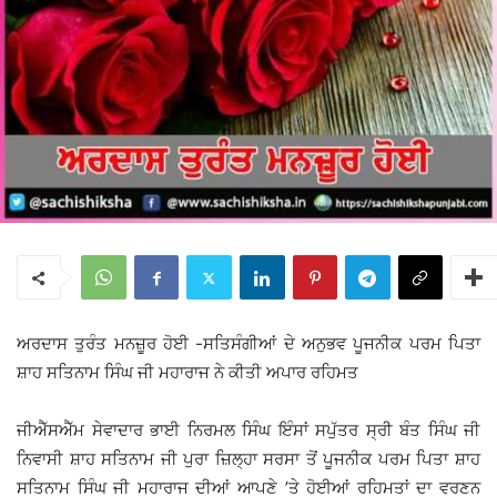
ਅਰਦਾਸ ਤੁਰੰਤ ਮਨਜ਼ੂਰ ਹੋਈ -ਸਤਿਸੰਗੀਆਂ ਦੇ ਅਨੁਭਵ ਪੂਜਨੀਕ ਪਰਮ ਪਿਤਾ
ਸ਼ਾਹ ਸਤਿਨਾਮ ਸਿੰਘ ਜੀ ਮਹਾਰਾਜ ਨੇ ਕੀਤੀ ਅਪਾਰ ਰਹਿਮਤ
ਜੀਐੱਸਐੱਮ ਸੇਵਾਦਾਰ ਭਾਈ ਨਿਰਮਲ ਸਿੰਘ ਇੰਸਾਂ ਸਪੁੱਤਰ ਸ੍ਰੀ ਬੰਤ ਸਿੰਘ ਜੀ
ਨਿਵਾਸੀ ਸ਼ਾਹ ਸਤਿਨਾਮ ਜੀ ਪੁਰਾ ਜ਼ਿਲ੍ਹਾ ਸਰਸਾ ਤੋਂ ਪੂਜਨੀਕ ਪਰਮ ਪਿਤਾ ਸ਼ਾਹ
ਸਤਿਨਾਮ ਸਿੰਘ ਜੀ ਮਹਾਰਾਜ ਦੀਆਂ ਆਪਣੇ ’ਤੇ ਹੋਈਆਂ ਰਹਿਮਤਾਂ ਦਾ ਵਰਣਨ