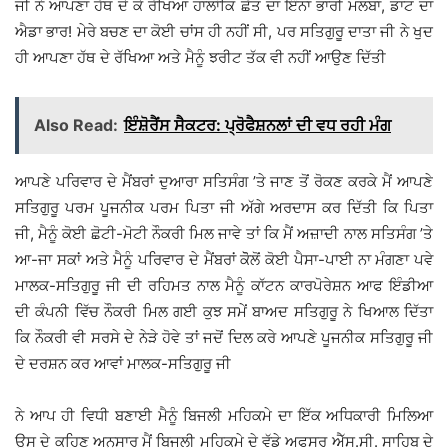
ਜੀ ਨੇ ਆਪਣਾ ਹੱਥ ਦੇ ਕੇ ਰੱਖਿਆ ਹਾਲਾਂਕਿ ਛੱਤ ਦਾ ਇੰਨਾ ਭਾਰੀ ਮਲਬਾ, ਡਾਟ ਦਾ
ਐਡਾ ਭਾਰ! ਮੇਰੇ ਬਚਣ ਦਾ ਕੋਈ ਚਾਂਸ ਹੀ ਨਹੀਂ ਸੀ, ਪਰ ਸਤਿਗੁਰੂ ਦਾਤਾ ਜੀ ਨੇ ਖੁਦ
ਹੀ ਆਪਣਾ ਹੱਥ ਦੇ ਰੱਖਿਆ ਅਤੇ ਮੈਨੂੰ ਝਰੀਟ ਤੱਕ ਵੀ ਨਹੀਂ ਆਉਣ ਦਿੱਤੀ
Also Read:
ਇੰਸ਼ੋਰੈਂਸ ਸੈਕਟਰ: ਪ੍ਰੋਫੈਸ਼ਨਲਾਂ ਦੀ ਵਧ ਰਹੀ ਮੰਗ
ਆਪਣੇ ਪਰਿਵਾਰ ਦੇ ਮੈਂਬਰਾਂ ਦੁਆਰਾ ਸਤਿਸੰਗ ’ਤੇ ਜਾਣ ਤੋਂ ਰੋਕਣ ਕਰਕੇ ਮੈਂ ਆਪਣੇ
ਸਤਿਗੁਰੂ ਪਰਮ ਪੂਜਨੀਕ ਪਰਮ ਪਿਤਾ ਜੀ ਅੱਗੇ ਅਰਦਾਸ ਕਰ ਦਿੱਤੀ ਕਿ ਪਿਤਾ
ਜੀ, ਮੈਨੂੰ ਕੋਈ ਛੋਟੀ-ਮੋਟੀ ਨੌਕਰੀ ਮਿਲ ਜਾਵੇ ਤਾਂ ਕਿ ਮੈਂ ਅਜ਼ਾਦੀ ਨਾਲ ਸਤਿਸੰਗ ’ਤੇ
ਆ-ਜਾ ਸਕਾਂ ਅਤੇ ਮੈਨੂੰ ਪਰਿਵਾਰ ਦੇ ਮੈਂਬਰਾਂ ਕੋੋਲੋਂ ਕੋਈ ਪੈਸਾ-ਪਾਈ ਨਾ ਮੰਗਣਾ ਪਵੇ
ਮਾਲਕ-ਸਤਿਗੁਰੂ ਜੀ ਦੀ ਰਹਿਮਤ ਨਾਲ ਮੈਨੂੰ ਕਾੱਟਨ ਕਾਰਪੋਰੇਸ਼ਨ ਆਫ ਇੰਡੀਆ
ਦੀ ਕੰਪਨੀ ਵਿੱਚ ਨੌਕਰੀ ਮਿਲ ਗਈ ਕੁਝ ਸਮੇਂ ਬਾਅਦ ਸਤਿਗੁਰੂ ਨੇ ਖਿਆਲ ਦਿੱਤਾ
ਕਿ ਨੌਕਰੀ ਵੀ ਸਰਸੇ ਦੇ ਨੇੜੇ ਹੋਵੇ ਤਾਂ ਜਦੋਂ ਦਿਲ ਕਰੇ ਆਪਣੇ ਪੂਜਨੀਕ ਸਤਿਗੁਰੂ ਜੀ
ਦੇ ਦਰਸ਼ਨ ਕਰ ਆਵਾਂ ਮਾਲਕ-ਸਤਿਗੁਰੂ ਜੀ
ਨੇ ਆਪ ਹੀ ਵਿਧੀ ਬਣਾਈ ਮੈਨੂੰ ਬਿਜਲੀ ਮਹਿਕਮੇ ਦਾ ਇੱਕ ਅਧਿਕਾਰੀ ਮਿਲਿਆ
ਉਸ ਦੇ ਕਹਿਣ ਅਨੁਸਾਰ ਮੈਂ ਬਿਜਲੀ ਮਹਿਕਮੇ ਦੇ ਵੱਡੇ ਅਫਸਰ ਐੱਸ.ਸੀ. ਸਾਹਿਬ ਦੇ