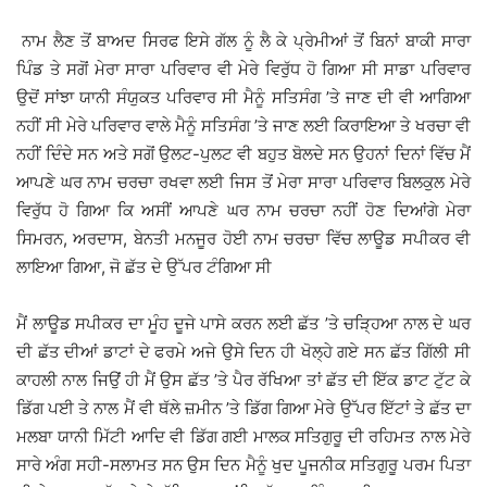
ਨਾਮ ਲੈਣ ਤੋਂ ਬਾਅਦ ਸਿਰਫ ਇਸੇ ਗੱਲ ਨੂੰ ਲੈ ਕੇ ਪ੍ਰੇਮੀਆਂ ਤੋਂ ਬਿਨਾਂ ਬਾਕੀ ਸਾਰਾ
ਪਿੰਡ ਤੇ ਸਗੋਂ ਮੇਰਾ ਸਾਰਾ ਪਰਿਵਾਰ ਵੀ ਮੇਰੇ ਵਿਰੁੱਧ ਹੋ ਗਿਆ ਸੀ ਸਾਡਾ ਪਰਿਵਾਰ
ਉਦੋਂ ਸਾਂਝਾ ਯਾਨੀ ਸੰਯੁਕਤ ਪਰਿਵਾਰ ਸੀ ਮੈਨੂੰ ਸਤਿਸੰਗ ’ਤੇ ਜਾਣ ਦੀ ਵੀ ਆਗਿਆ
ਨਹੀਂ ਸੀ ਮੇਰੇ ਪਰਿਵਾਰ ਵਾਲੇ ਮੈਨੂੰ ਸਤਿਸੰਗ ’ਤੇ ਜਾਣ ਲਈ ਕਿਰਾਇਆ ਤੇ ਖਰਚਾ ਵੀ
ਨਹੀਂ ਦਿੰਦੇ ਸਨ ਅਤੇ ਸਗੋਂ ਉਲਟ-ਪੁਲਟ ਵੀ ਬਹੁਤ ਬੋਲਦੇ ਸਨ ਉਹਨਾਂ ਦਿਨਾਂ ਵਿੱਚ ਮੈਂ
ਆਪਣੇ ਘਰ ਨਾਮ ਚਰਚਾ ਰਖਵਾ ਲਈ ਜਿਸ ਤੋਂ ਮੇਰਾ ਸਾਰਾ ਪਰਿਵਾਰ ਬਿਲਕੁਲ ਮੇਰੇ
ਵਿਰੁੱਧ ਹੋ ਗਿਆ ਕਿ ਅਸੀਂ ਆਪਣੇ ਘਰ ਨਾਮ ਚਰਚਾ ਨਹੀਂ ਹੋਣ ਦਿਆਂਗੇ ਮੇਰਾ
ਸਿਮਰਨ, ਅਰਦਾਸ, ਬੇਨਤੀ ਮਨਜੂਰ ਹੋਈ ਨਾਮ ਚਰਚਾ ਵਿੱਚ ਲਾਊਡ ਸਪੀਕਰ ਵੀ
ਲਾਇਆ ਗਿਆ, ਜੋ ਛੱਤ ਦੇ ਉੱਪਰ ਟੰਗਿਆ ਸੀ
ਮੈਂ ਲਾਊਡ ਸਪੀਕਰ ਦਾ ਮੂੰਹ ਦੂਜੇ ਪਾਸੇ ਕਰਨ ਲਈ ਛੱਤ ’ਤੇ ਚੜਿ੍ਹਆ ਨਾਲ ਦੇ ਘਰ
ਦੀ ਛੱਤ ਦੀਆਂ ਡਾਟਾਂ ਦੇ ਫਰਮੇ ਅਜੇ ਉਸੇ ਦਿਨ ਹੀ ਖੋਲ੍ਹੇ ਗਏ ਸਨ ਛੱਤ ਗਿੱਲੀ ਸੀ
ਕਾਹਲੀ ਨਾਲ ਜਿਉਂ ਹੀ ਮੈਂ ਉਸ ਛੱਤ ’ਤੇ ਪੈਰ ਰੱਖਿਆ ਤਾਂ ਛੱਤ ਦੀ ਇੱਕ ਡਾਟ ਟੁੱਟ ਕੇ
ਡਿੱਗ ਪਈ ਤੇ ਨਾਲ ਮੈਂ ਵੀ ਥੱਲੇ ਜ਼ਮੀਨ ’ਤੇ ਡਿੱਗ ਗਿਆ ਮੇਰੇ ਉੱਪਰ ਇੱਟਾਂ ਤੇ ਛੱਤ ਦਾ
ਮਲਬਾ ਯਾਨੀ ਮਿੱਟੀ ਆਦਿ ਵੀ ਡਿੱਗ ਗਈ ਮਾਲਕ ਸਤਿਗੁਰੂ ਦੀ ਰਹਿਮਤ ਨਾਲ ਮੇਰੇ
ਸਾਰੇ ਅੰਗ ਸਹੀ-ਸਲਾਮਤ ਸਨ ਉਸ ਦਿਨ ਮੈਨੂੰ ਖੁਦ ਪੂਜਨੀਕ ਸਤਿਗੁਰੂ ਪਰਮ ਪਿਤਾ