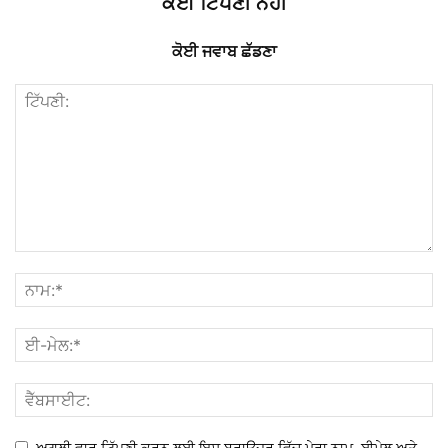
ਕੋਈ ਟਿੱਪਣੀ ਨਹੀਂ
ਕੋਈ ਜਵਾਬ ਛੱਡਣਾ
ਅਗਲੀ ਵਾਰ ਟਿੱਪਣੀ ਕਰਨ ਲਈ ਇਸ ਬ੍ਰਾਉਜ਼ਰ ਵਿੱਚ ਮੇਰਾ ਨਾਮ, ਈਮੇਲ ਅਤੇ