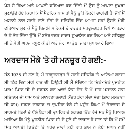
ਪੇਸ਼ ਹੋ ਗਿਆ ਅਤੇ ਆਪਣੀ ਫਰਿਆਦ ਕਰ ਦਿੱਤੀ ਮੈਂ ਉਸ ਨੂੰ ਆਪਣਾ ਦੁਖੜਾ
ਸੁਣਾਉਂਦੇ ਹੋਏ ਕਿਹਾ ਕਿ ਮੈਂ ਮੈਟਰਿਕ ਪਾਸ ਹਾਂ ਮੈਨੂੰ ਉੱਥੇ ਨੌਕਰੀ ਚਾਹੀਦੀ ਹੈ ਜਿੱਥੋਂ ਮੈਂ
ਅਸਾਨੀ ਨਾਲ ਸਰਸੇ ਵਾਲੇ ਸੰਤਾਂ ਦੇ ਸਤਿਸੰਗ ਵਿੱਚ ਆ-ਜਾ ਸਕਾਂ ਉਸਨੇ ਮੇਰੀ
ਫਰਿਆਦ ਸੁਣ ਕੇ ਮੈਨੂੰ ਬਿਜਲੀ ਮਹਿਕਮੇ ਦੇ ਦਫਤਰ ਸਰਦੂਲਗੜ੍ਹ ਵਿਖੇ ਆਰਡਰ
ਦੇ ਕੇ ਭੇਜ ਦਿੱਤਾ ਉੱਥੇ ਮੈਂ ਬਤੌਰ ਵਰਕ ਚਾਰਜ ਜੁਆਇਨ ਕਰ ਲਿਆ ਅਤੇ ਸਤਿਗੁਰੂ
ਜੀ ਨੇ ਮੇਰੀ ਅਰਜ ਕਬੂਲ ਕੀਤੀ ਅਤੇ ਮੇਰਾ ਆਉਣਾ ਜਾਣਾ ਸੁਖਾਲਾ ਹੋ ਗਿਆ
ਅਰਦਾਸ ਮੌਕੇ ’ਤੇ ਹੀ ਮਨਜ਼ੂਰ ਹੋ ਗਈ:-
ਸੰਨ 1975 ਦੀ ਗੱਲ ਹੈ, ਮੈਂ ਸਰਦੂਲਗੜ੍ਹ ਤੋਂ ਸਰਸੇ ਸਤਿਸੰਗ ’ਤੇ ਆਇਆ ਕਰਦਾ
ਸੀ ਇੱਕ ਦਿਨ ਮੇਰੀ ਰਾਤ ਦੀ ਡਿਊਟੀ ਸੀ ਮੈਂ ਸੋਚਿਆ ਕਿ ਦਿਨੇ-ਦਿਨੇ ਪੂਜਨੀਕ
ਪਰਮ ਪਿਤਾ ਜੀ ਦੇ ਦਰਸ਼ਨ ਕਰ ਆਵਾਂ ਇਹ ਸੋਚ ਕੇ ਮੈਂ ਸ਼ਾਹ ਮਸਤਾਨ ਸ਼ਾਹ
ਸਤਿਨਾਮ ਜੀ ਧਾਮ ਅਤੇ ਮਾਨਵਤਾ ਭਲਾਈ ਕੇਂਦਰ ਡੇਰਾ ਸੱਚਾ ਸੌਦਾ (ਸ਼ਾਹ ਮਸਤਾਨਾ
ਜੀ ਧਾਮ) ਸਰਸਾ ਦਰਬਾਰ ’ਚ ਦੁਪਹਿਰ ਵੇਲੇ ਹੀ ਪਹੁੰਚ ਗਿਆ ਮੈਂ ਤੇਰਾਵਾਸ ਦੇ
ਸਾਹਮਣੇ ਨਿੰਮਾਂ ਦੇ ਥੱਲੇ ਬੈਠਾ ਸੀ ਦੁਪਹਿਰ ਦੇ ਲਗਭਗ ਤਿੰਨ ਵੱਜੇ ਸਨ ਮੈਨੂੰ ਖਿਆਲ
ਆਇਆ ਕਿ ਮੈਨੂੰ ਪੂਜਨੀਕ ਪਿਤਾ ਜੀ ਦੇ ਹੁਣੇ ਹੀ ਦਰਸ਼ਨ ਹੋ ਜਾਣ ਤਾਂ ਕਿ ਮੈਂ ਸਮੇਂ
ਸਿਰ ਆਪਣੀ ਡਿਊਟੀ ’ਤੇ ਪਹੁੰਚ ਜਾਵਾਂ ਕਈ ਵਾਰ ਸ਼ਾਮ ਨੂੰ ਕੋਈ ਸਾਧਨ ਨਹੀਂ