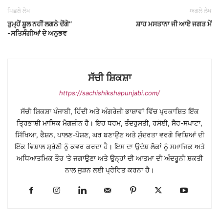
ਪਿਛਲੇ ਲੇਖ
ਅਗਲੇ ਲੇਖ
ਤੁਮ੍ਹੇਂ ਸ਼ੂਲ ਨਹੀਂ ਲਗਨੇ ਦੇਂਗੇ’’
ਸ਼ਾਹ ਮਸਤਾਨਾ ਜੀ ਆਏ ਜਗਤ ਮੇਂ
-ਸਤਿਸੰਗੀਆਂ ਦੇ ਅਨੁਭਵ
ਸੱਚੀ ਸ਼ਿਕਸ਼ਾ
https://sachishikshapunjabi.com/
ਸੱਚੀ ਸ਼ਿਕਸ਼ਾ ਪੰਜਾਬੀ, ਹਿੰਦੀ ਅਤੇ ਅੰਗਰੇਜ਼ੀ ਭਾਸ਼ਾਵਾਂ ਵਿੱਚ ਪ੍ਰਕਾਸ਼ਿਤ ਇੱਕ
ਤ੍ਰਿਭਾਸ਼ੀ ਮਾਸਿਕ ਮੈਗਜ਼ੀਨ ਹੈ। ਇਹ ਧਰਮ, ਤੰਦਰੁਸਤੀ, ਰਸੋਈ, ਸੈਰ-ਸਪਾਟਾ,
ਸਿੱਖਿਆ, ਫੈਸ਼ਨ, ਪਾਲਣ-ਪੋਸ਼ਣ, ਘਰ ਬਣਾਉਣ ਅਤੇ ਸੁੰਦਰਤਾ ਵਰਗੇ ਵਿਸ਼ਿਆਂ ਦੀ
ਇੱਕ ਵਿਸ਼ਾਲ ਸ਼੍ਰੇਣੀ ਨੂੰ ਕਵਰ ਕਰਦਾ ਹੈ। ਇਸ ਦਾ ਉਦੇਸ਼ ਲੋਕਾਂ ਨੂੰ ਸਮਾਜਿਕ ਅਤੇ
ਅਧਿਆਤਮਿਕ ਤੌਰ 'ਤੇ ਜਗਾਉਣਾ ਅਤੇ ਉਨ੍ਹਾਂ ਦੀ ਆਤਮਾ ਦੀ ਅੰਦਰੂਨੀ ਸ਼ਕਤੀ
ਨਾਲ ਜੁੜਨ ਲਈ ਪ੍ਰੇਰਿਤ ਕਰਨਾ ਹੈ।