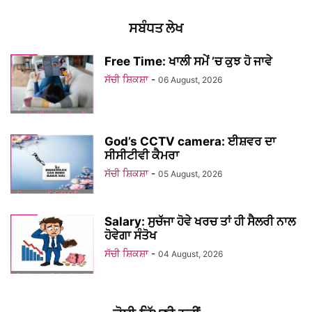
ਸਬੰਧਤ ਲੇਖ
Free Time: ਖਾਲੀ ਸਮੇਂ ’ਚ ਕੁਝ ਹੋ ਜਾਵੇ
ਸੱਚੀ ਸ਼ਿਕਸ਼ਾ
-
06 August, 2026
God’s CCTV camera: ਈਸ਼ਵਰ ਦਾ
ਸੀਸੀਟੀਵੀ ਕੈਮਰਾ
ਸੱਚੀ ਸ਼ਿਕਸ਼ਾ
-
05 August, 2026
Salary: ਸੁਚੱਜਾ ਹੋਵੇ ਖਰਚ ਤਾਂ ਹੀ ਸੈਲਰੀ ਨਾਲ
ਹੋਵੇਗਾ ਸੰਤੋਖ
ਸੱਚੀ ਸ਼ਿਕਸ਼ਾ
-
04 August, 2026