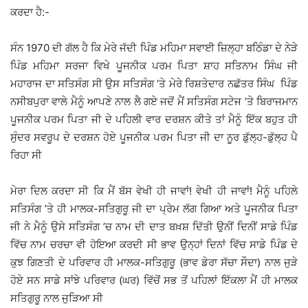
ਕਰਦਾ ਹੈ:-
ਸੰਨ 1970 ਦੀ ਗੱਲ ਹੈ ਕਿ ਮੇਰੇ ਜੱਦੀ ਪਿੰਡ ਮਹਿਮਾ ਸਵਾਈ ਜ਼ਿਲ੍ਹਾ ਬਠਿੰਡਾ ਦੇ ਨੇੜੇ
ਪਿੰਡ ਮਹਿਮਾ ਸਰਜਾ ਵਿਖੇ ਪੂਜਨੀਕ ਪਰਮ ਪਿਤਾ ਸ਼ਾਹ ਸਤਿਨਾਮ ਸਿੰਘ ਜੀ
ਮਹਾਰਾਜ ਦਾ ਸਤਿਸੰਗ ਸੀ ਉਸ ਸਤਿਸੰਗ ’ਤੇ ਮੇਰੇ ਰਿਸ਼ਤੇਦਾਰ ਨਛੱਤਰ ਸਿੰਘ ਪਿੰਡ
ਨਸੀਬਪੁਰਾ ਵਾਲੇ ਮੈਨੂੰ ਆਪਣੇ ਨਾਲ ਲੈ ਗਏ ਜਦੋਂ ਮੈਂ ਸਤਿਸੰਗ ਸਟੇਜ ’ਤੇ ਬਿਰਾਜਮਾਨ
ਪੂਜਨੀਕ ਪਰਮ ਪਿਤਾ ਜੀ ਦੇ ਪਹਿਲੀ ਵਾਰ ਦਰਸ਼ਨ ਕੀਤੇ ਤਾਂ ਮੈਨੂੰ ਇੱਕ ਬਹੁਤ ਹੀ
ਸੁੰਦਰ ਸਵਰੂਪ ਦੇ ਦਰਸ਼ਨ ਹੋਏ ਪੂਜਨੀਕ ਪਰਮ ਪਿਤਾ ਜੀ ਦਾ ਨੂਰ ਡੁੱਲ੍ਹ-ਡੁੱਲ੍ਹ ਪੈ
ਰਿਹਾ ਸੀ
ਮੇਰਾ ਦਿਲ ਕਰਦਾ ਸੀ ਕਿ ਮੈਂ ਬੱਸ ਵੇਖੀ ਹੀ ਜਾਵਾਂ! ਵੇਖੀ ਹੀ ਜਾਵਾਂ! ਮੈਨੂੰ ਪਹਿਲੇ
ਸਤਿਸੰਗ ’ਤੇ ਹੀ ਮਾਲਕ-ਸਤਿਗੁਰੂ ਜੀ ਦਾ ਪ੍ਰੇਮ ਲੱਗ ਗਿਆ ਅਤੇ ਪੂਜਨੀਕ ਪਿਤਾ
ਜੀ ਨੇ ਮੈਨੂੰ ਉਸੇ ਸਤਿਸੰਗ ’ਚ ਨਾਮ ਦੀ ਦਾਤ ਬਖ਼ਸ਼ ਦਿੱਤੀ ਉਨੀਂ ਦਿਨੀਂ ਸਾਡੇ ਪਿੰਡ
ਵਿੱਚ ਨਾਮ ਚਰਚਾ ਵੀ ਹੋਇਆ ਕਰਦੀ ਸੀ ਭਾਵ ਉਨ੍ਹਾਂ ਦਿਨਾਂ ਵਿੱਚ ਸਾਡੇ ਪਿੰਡ ਦੇ
ਕੁਝ ਗਿਣਤੀ ਦੇ ਪਰਿਵਾਰ ਹੀ ਮਾਲਕ-ਸਤਿਗੁਰੂ (ਭਾਵ ਡੇਰਾ ਸੱਚਾ ਸੌਦਾ) ਨਾਲ ਜੁੜੇ
ਹੋਏ ਸਨ ਸਾਡੇ ਸਾਂਝੇ ਪਰਿਵਾਰ (ਘਰ) ਵਿੱਚੋਂ ਸਭ ਤੋਂ ਪਹਿਲਾਂ ਇੱਕਲਾ ਮੈਂ ਹੀ ਮਾਲਕ
ਸਤਿਗੁਰੂ ਨਾਲ ਜੁੜਿਆ ਸੀ