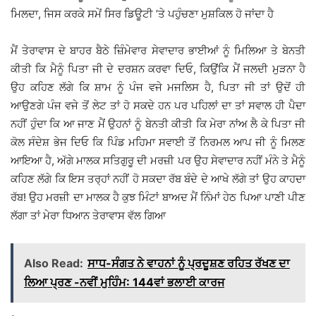
ਮਿਲਦਾ, ਜਿਸ ਕਰਕੇ ਸਮੇਂ ਸਿਰ ਡਿਊਟੀ ’ਤੇ ਪਹੁੰਚਣਾ ਮੁਸ਼ਕਿਲ ਹੋ ਜਾਂਦਾ ਹੈ
ਮੈਂ ਤੇਰਾਵਾਸ ਦੇ ਬਾਹਰ ਬੈਠੇ ਜ਼ਿੰਮੇਵਾਰ ਸੇਵਾਦਾਰ ਭਾਈਆਂ ਨੂੰ ਮਿਲਿਆ ਤੇ ਬੇਨਤੀ
ਕੀਤੀ ਕਿ ਮੈਨੂੰ ਪਿਤਾ ਜੀ ਦੇ ਦਰਸ਼ਨ ਕਰਵਾ ਦਿਓ, ਕਿਉਂਕਿ ਮੈਂ ਜਲਦੀ ਮੁੜਨਾ ਹੈ
ਉਹ ਕਹਿਣ ਲੱਗੇ ਕਿ ਸ਼ਾਮ ਨੂੰ ਪੰਜ ਵਜੇ ਮਜਲਿਸ ਹੈ, ਪਿਤਾ ਜੀ ਤਾਂ ਉਦੋਂ ਹੀ
ਆਉਣਗੇ ਪੰਜ ਵਜੇ ਤੋਂ ਲੇਟ ਤਾਂ ਹੋ ਸਕਦੇ ਹਨ ਪਰ ਪਹਿਲਾਂ ਦਾ ਤਾਂ ਸਵਾਲ ਹੀ ਪੈਦਾ
ਨਹੀਂ ਹੁੰਦਾ ਕਿ ਆ ਜਾਣ ਮੈਂ ਉਹਨਾਂ ਨੂੰ ਬੇਨਤੀ ਕੀਤੀ ਕਿ ਮੇਰਾ ਨਾਂਅ ਲੈ ਕੇ ਪਿਤਾ ਜੀ
ਕੋਲ ਸੰਦੇਸ਼ ਭੇਜ ਦਿਓ ਕਿ ਪਿੰਡ ਮਹਿਮਾ ਸਵਾਈ ਤੋਂ ਨਿਰਮਲ ਆਪ ਜੀ ਨੂੰ ਮਿਲਣ
ਆਇਆ ਹੈ, ਅੱਗੇ ਮਾਲਕ ਸਤਿਗੁਰੂ ਦੀ ਮਰਜ਼ੀ ਪਰ ਉਹ ਸੇਵਾਦਾਰ ਨਹੀਂ ਮੰਨੇ ਤੇ ਮੈਨੂੰ
ਕਹਿਣ ਲੱਗੇ ਕਿ ਇਸ ਤਰ੍ਹਾਂ ਨਹੀਂ ਹੋ ਸਕਦਾ ਰੱਬ ਬੰਦੇ ਦੇ ਆਖੇ ਲੱਗੇ ਤਾਂ ਉਹ ਕਾਹਦਾ
ਰੱਬ! ਉਹ ਮਰਜ਼ੀ ਦਾ ਮਾਲਕ ਹੈ ਕੁਝ ਮਿੰਟਾਂ ਬਾਅਦ ਮੈਂ ਨਿੰਮਾਂ ਹੇਠ ਪਿਆ ਪਾਣੀ ਪੀਣ
ਲੱਗਾ ਤਾਂ ਮੇਰਾ ਧਿਆਨ ਤੇਰਾਵਾਸ ਵੱਲ ਗਿਆ
Also Read:
ਸਾਧ-ਸੰਗਤ ਨੇ ਵਾਹਨਾਂ ਨੂੰ ਪ੍ਰਦੂਸ਼ਣ ਰਹਿਤ ਰੱਖਣ ਦਾ
ਲਿਆ ਪ੍ਰਣ -ਨਵੀਂ ਮੁਹਿੰਮ: 144ਵਾਂ ਭਲਾਈ ਕਾਰਜ