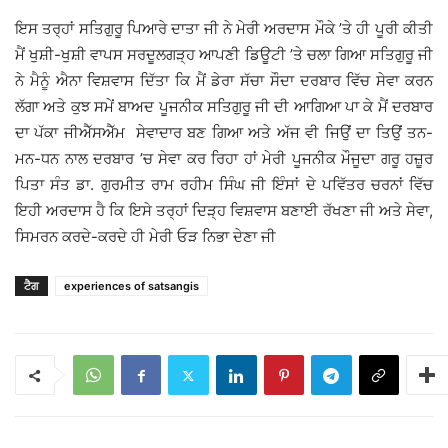
ਇਸ ਤਰ੍ਹਾਂ ਸਤਿਗੁਰੂ ਪਿਆਰੇ ਦਾਤਾ ਜੀ ਨੇ ਮੇਰੀ ਅਰਦਾਸ ਮੌਕੇ ’ਤੇ ਹੀ ਪੂਰੀ ਕੀਤੀ
ਮੈਂ ਖੁਸ਼ੀ-ਖੁਸ਼ੀ ਵਾਪਸ ਸਰਦੂਲਗੜ੍ਹ ਆਪਣੀ ਡਿਊਟੀ ’ਤੇ ਚਲਾ ਗਿਆ ਸਤਿਗੁਰੂ ਜੀ
ਨੇ ਮੈਨੂੰ ਐਨਾ ਵਿਸ਼ਵਾਸ ਦਿੱਤਾ ਕਿ ਮੈਂ ਡੇਰਾ ਸੱਚਾ ਸੌਦਾ ਦਰਬਾਰ ਵਿੱਚ ਸੇਵਾ ਕਰਨ
ਲੱਗਾ ਅਤੇ ਕੁਝ ਸਮੇਂ ਬਾਅਦ ਪੂਜਨੀਕ ਸਤਿਗੁਰੂ ਜੀ ਦੀ ਆਗਿਆ ਪਾ ਕੇ ਮੈਂ ਦਰਬਾਰ
ਦਾ ਪੱਕਾ ਜੀਐੱਸਐੱਮ ਸੇਵਾਦਾਰ ਬਣ ਗਿਆ ਅਤੇ ਅੱਜ ਵੀ ਜਿਉਂ ਦਾ ਤਿਉਂ ਤਨ-
ਮਨ-ਧਨ ਨਾਲ ਦਰਬਾਰ ’ਚ ਸੇਵਾ ਕਰ ਰਿਹਾ ਹਾਂ ਮੇਰੀ ਪੂਜਨੀਕ ਮੌਜੂਦਾ ਗਰੂ ਹਜ਼ੂਰ
ਪਿਤਾ ਸੰਤ ਡਾ. ਗੁਰਮੀਤ ਰਾਮ ਰਹੀਮ ਸਿੰਘ ਜੀ ਇੰਸਾਂ ਦੇ ਪਵਿੱਤਰ ਚਰਨਾਂ ਵਿੱਚ
ਇਹੀ ਅਰਦਾਸ ਹੈ ਕਿ ਇਸੇ ਤਰ੍ਹਾਂ ਦਿੜ੍ਹ ਵਿਸ਼ਵਾਸ ਬਣਾਈ ਰੱਖਣਾ ਜੀ ਅਤੇ ਸੇਵਾ,
ਸਿਮਰਨ ਕਰਦੇ-ਕਰਦੇ ਹੀ ਮੇਰੀ ਓੜ ਨਿਭਾ ਦੇਣਾ ਜੀ
ਟੈਗ
experiences of satsangis