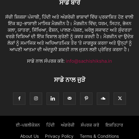
ਸਾਡੇ ਬਾਰੇ
ਸੱਚੀ ਸ਼ਿਕਸ਼ਾ ਪੰਜਾਬੀ, ਹਿੰਦੀ ਅਤੇ ਅੰਗਰੇਜ਼ੀ ਭਾਸ਼ਾਵਾਂ ਵਿੱਚ ਪ੍ਰਕਾਸ਼ਿਤ ਹੋਣ ਵਾਲੀ
ਇੱਕ ਬਹੁ-ਭਾਸ਼ਾਈ ਮਾਸਿਕ ਮੈਗਜ਼ੀਨ ਹੈ। ਮੈਗਜ਼ੀਨ ਵਿੱਚ; ਧਰਮ, ਸਿਹਤ, ਭੋਜਨ
ਕਲਾ, ਯਾਤਰਾ, ਸਿੱਖਿਆ, ਫੈਸ਼ਨ, ਪਾਲਣ-ਪੋਸ਼ਣ, ਘਰੇਲੂ ਸਜਾਵਟ ਅਤੇ ਸੁੰਦਰਤਾ
ਵਰਗੇ ਵਿਸ਼ਿਆਂ ਦੀ ਇੱਕ ਵਿਸ਼ਾਲ ਸ਼੍ਰੇਣੀ ਨੂੰ ਕਵਰ ਕਰਦੀ ਹੈ। ਮੈਗਜ਼ੀਨ ਦਾ ਉਦੇਸ਼
ਲੋਕਾਂ ਨੂੰ ਸਮਾਜਿਕ ਅਤੇ ਅਧਿਆਤਮਿਕ ਤੌਰ 'ਤੇ ਜਾਗਰੂਕ ਕਰਨਾ ਅਤੇ ਉਨ੍ਹਾਂ ਨੂੰ
ਆਪਣੀ ਆਤਮਾ ਦੀ ਅੰਦਰੂਨੀ ਸ਼ਕਤੀ ਨਾਲ ਜੁੜਨ ਲਈ ਪ੍ਰੇਰਿਤ ਕਰਨਾ ਹੈ।
ਸਾਡੇ ਨਾਲ ਸੰਪਰਕ ਕਰੋ:
info@sachishiksha.in
ਸਾਡੇ ਨਾਲ ਜੁੜੋ
ਈ-ਪਬਲੀਕੇਸ਼ਨ
ਹਿੰਦੀ
ਅੰਗਰੇਜ਼ੀ
ਸੰਪਰਕ ਕਰੋ
ਇਸ਼ਤਿਹਾਰ
About Us
Privacy Policy
Terms & Conditions