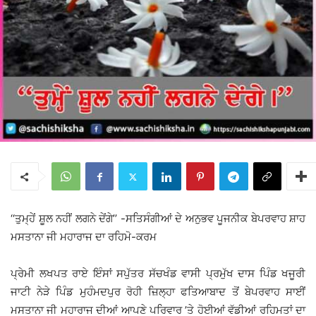
‘‘ਤੁਮ੍ਹੇਂ ਸ਼ੂਲ ਨਹੀਂ ਲਗਨੇ ਦੇਂਗੇ’’ -ਸਤਿਸੰਗੀਆਂ ਦੇ ਅਨੁਭਵ ਪੂਜਨੀਕ ਬੇਪਰਵਾਹ ਸ਼ਾਹ
ਮਸਤਾਨਾ ਜੀ ਮਹਾਰਾਜ ਦਾ ਰਹਿਮੋ-ਕਰਮ
ਪ੍ਰੇਮੀ ਲਖਪਤ ਰਾਏ ਇੰਸਾਂ ਸਪੁੱਤਰ ਸੱਚਖੰਡ ਵਾਸੀ ਪ੍ਰਮੁੱਖ ਦਾਸ ਪਿੰਡ ਖਜੂਰੀ
ਜਾਟੀ ਨੇੜੇ ਪਿੰਡ ਮੁਹੰਮਦਪੁਰ ਰੋਹੀ ਜ਼ਿਲ੍ਹਾ ਫਤਿਆਬਾਦ ਤੋਂ ਬੇਪਰਵਾਹ ਸਾਈਂ
ਮਸਤਾਨਾ ਜੀ ਮਹਾਰਾਜ ਦੀਆਂ ਆਪਣੇ ਪਰਿਵਾਰ ’ਤੇ ਹੋਈਆਂ ਵੱਡੀਆਂ ਰਹਿਮਤਾਂ ਦਾ