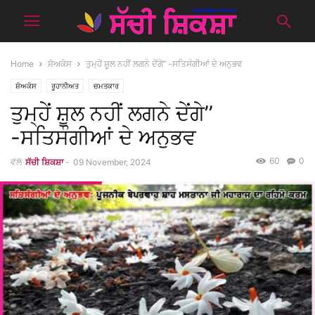
Home
ਸ਼ੋਅਕੇਸ
ਤੁਮ੍ਹੇਂ ਸ਼ੂਲ ਨਹੀਂ ਲਗਨੇ ਦੇਂਗੇ’’ -ਸਤਿਸੰਗੀਆਂ ਦੇ ਅਨੁਭਵ
ਸ਼ੋਅਕੇਸ
ਰੂਹਾਨੀਅਤ
ਚਮਤਕਾਰ
ਤੁਮ੍ਹੇਂ ਸ਼ੂਲ ਨਹੀਂ ਲਗਨੇ ਦੇਂਗੇ’’
-ਸਤਿਸੰਗੀਆਂ ਦੇ ਅਨੁਭਵ
60
0
ਵੱਲੋ
ਸੱਚੀ ਸ਼ਿਕਸ਼ਾ
-
09 November, 2024