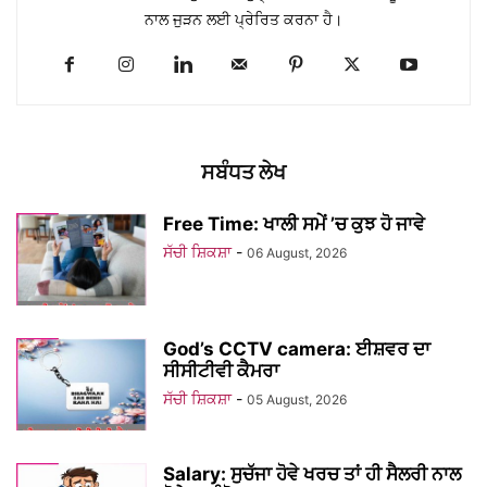
ਨਾਲ ਜੁੜਨ ਲਈ ਪ੍ਰੇਰਿਤ ਕਰਨਾ ਹੈ।
ਸਬੰਧਤ ਲੇਖ
Free Time: ਖਾਲੀ ਸਮੇਂ ’ਚ ਕੁਝ ਹੋ ਜਾਵੇ
ਸੱਚੀ ਸ਼ਿਕਸ਼ਾ
-
06 August, 2026
God’s CCTV camera: ਈਸ਼ਵਰ ਦਾ
ਸੀਸੀਟੀਵੀ ਕੈਮਰਾ
ਸੱਚੀ ਸ਼ਿਕਸ਼ਾ
-
05 August, 2026
Salary: ਸੁਚੱਜਾ ਹੋਵੇ ਖਰਚ ਤਾਂ ਹੀ ਸੈਲਰੀ ਨਾਲ