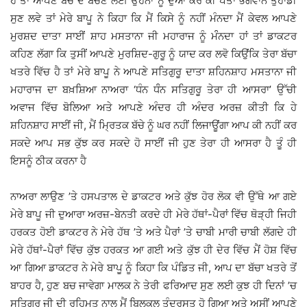
ਹੋ ਤਾਂ ਆਪਣੇ ਬੱਚੇ ਦੇ ਬਚਣ ਲਈ ਉਹਨਾਂ ਨੂੰ ਦੁਆ ਕਰੋ ਕੀ ਪਤਾ ਭਗਵਾਨ ਤੁਹਾਡੀ
ਸੁਣ ਲਵੇ ਤਾਂ ਮੇਰੇ ਬਾਪੂ ਨੇ ਕਿਹਾ ਕਿ ਮੈਂ ਕਿਸੇ ਨੂੰ ਨਹੀਂ ਮੰਨਦਾ ਮੈਂ ਕੇਵਲ ਆਪਣੇ
ਮੁਰਸ਼ਦ ਦਾਤਾ ਸਾਈਂ ਸ਼ਾਹ ਮਸਤਾਨਾ ਜੀ ਮਹਾਰਾਜ ਨੂੰ ਮੰੰਨਦਾ ਹਾਂ ਤਾਂ ਡਾਕਟਰ
ਕਹਿਣ ਲੱਗਾ ਕਿ ਤੁਸੀਂ ਆਪਣੇ ਮੁਰਸ਼ਿਦ-ਗੁਰੂ ਨੂੰ ਯਾਦ ਕਰ ਲਵੋ ਕਿਉਂਕਿ ਤੇਰਾ ਬੱਚਾ
ਖਤਰੇ ਵਿੱਚ ਹੈ ਤਾਂ ਮੇਰੇ ਬਾਪੂ ਨੇ ਆਪਣੇ ਸਤਿਗੁਰੂ ਦਾਤਾ ਸ਼ਹਿਨਸ਼ਾਹ ਮਸਤਾਨਾ ਜੀ
ਮਹਾਰਾਜ ਦਾ ਬਖ਼ਸ਼ਿਆ ਨਾਅਰਾ ‘ਧੰਨ ਧੰੰਨ ਸਤਿਗੁਰੂ ਤੇਰਾ ਹੀ ਆਸਰਾ’ ਉੱਚੀ
ਅਵਾਜ ਵਿੱਚ ਬੋਲਿਆ ਅਤੇ ਆਪਣੇ ਅੰਦਰ ਹੀ ਅੰਦਰ ਅਰਜ਼ ਕੀਤੀ ਕਿ ਹੇ
ਸ਼ਹਿਨਸ਼ਾਹ ਸਾਈਂ ਜੀ, ਮੈਂ ਮ੍ਰਿਤਕ ਬੱਚੇ ਨੂੰ ਘਰ ਨਹੀਂ ਲਿਜਾਊਂਗਾ ਆਪ ਕੀ ਨਹੀਂ ਕਰ
ਸਕਦੇ ਆਪ ਸਭ ਕੁੱਝ ਕਰ ਸਕਦੇ ਹੋ ਸਾਈਂ ਜੀ ਹੁਣ ਤੇਰਾ ਹੀ ਆਸਰਾ ਹੈ ਤੂੰ ਹੀ
ਇਸਨੂੰ ਠੀਕ ਕਰਨਾ ਹੈ
ਨਾਅਰਾ ਲਾਉਣ ’ਤੇ ਹਸਪਤਾਲ ਦੇ ਡਾਕਟਰ ਅਤੇ ਕੁੱਝ ਹੋਰ ਲੋਕ ਵੀ ਉੱਥੇ ਆ ਗਏ
ਮੇਰੇ ਬਾਪੂ ਜੀ ਦੁਆਰਾ ਅਰਜ਼-ਬੇਨਤੀ ਕਰਦੇ ਹੀ ਮੇਰੇ ਹੱਥਾਂ-ਪੈਰਾਂ ਵਿੱਚ ਥੋੜ੍ਹੀ ਜਿਹੀ
ਹਰਕਤ ਹੋਈ ਡਾਕਟਰ ਨੇ ਮੇਰੇ ਹੱਥ ’ਤੇ ਅਤੇ ਪੈਰਾਂ ’ਤੇ ਚਾਬੀ ਮਾਰੀ ਚਾਬੀ ਲੱਗਦੇ ਹੀ
ਮੇਰੇ ਹੱਥਾਂ-ਪੈਰਾਂ ਵਿੱਚ ਕੁੱਝ ਹਰਕਤ ਆ ਗਈ ਅਤੇ ਕੁੱਝ ਹੀ ਦੇਰ ਵਿੱਚ ਮੈਂ ਹੋਸ਼ ਵਿੱਚ
ਆ ਗਿਆ ਡਾਕਟਰ ਨੇ ਮੇਰੇ ਬਾਪੂ ਨੂੰ ਕਿਹਾ ਕਿ ਪੰਡਿਤ ਜੀ, ਆਪ ਦਾ ਬੱਚਾ ਖਤਰੇ ਤੋਂ
ਬਾਹਰ ਹੈ, ਹੁਣ ਬਚ ਜਾਵੇਗਾ ਮਾਲਕ ਨੇ ਤੇਰੀ ਫਰਿਆਦ ਸੁਣ ਲਈ ਕੁਝ ਹੀ ਦਿਨਾਂ ’ਚ
ਸਤਿਗੁਰੂ ਜੀ ਦੀ ਰਹਿਮਤ ਨਾਲ ਮੈਂ ਬਿਲਕੁਲ ਤੰਦਰੁਸਤ ਹੋ ਗਿਆ ਅਤੇ ਅਸੀਂ ਆਪਣੇ