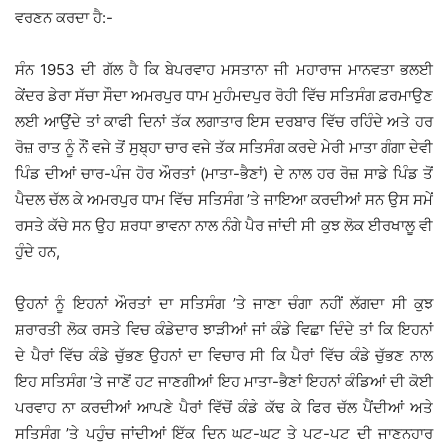
ਵਰਣਨ ਕਰਦਾ ਹੈ:-
ਸੰਨ 1953 ਦੀ ਗੱਲ ਹੈ ਕਿ ਬੇਪਰਵਾਹ ਮਸਤਾਨਾ ਜੀ ਮਹਾਰਾਜ ਮਾਨਵਤਾ ਭਲਈ
ਕੇਂਦਰ ਡੇਰਾ ਸੱਚਾ ਸੌਦਾ ਅਮਰਪੁਰ ਧਾਮ ਮੁਹੰਮਦਪੁਰ ਰੋਹੀ ਵਿੱਚ ਸਤਿਸੰਗ ਫ਼ਰਮਾਉਣ
ਲਈ ਆਉਂਦੇ ਤਾਂ ਕਾਫੀ ਦਿਨਾਂ ਤੱਕ ਲਗਾਤਾਰ ਇਸ ਦਰਬਾਰ ਵਿੱਚ ਰਹਿੰਦੇ ਅਤੇ ਹਰ
ਰੋਜ਼ ਰਾਤ ਨੂੰ ਨੌਂ ਵਜੇ ਤੋਂ ਸੁਬ੍ਹਾ ਚਾਰ ਵਜੇ ਤੱਕ ਸਤਿਸੰਗ ਕਰਦੇ ਮੇਰੀ ਮਾਤਾ ਗੰਗਾ ਦੇਵੀ
ਪਿੰਡ ਦੀਆਂ ਚਾਰ-ਪੰਜ ਹੋਰ ਔਰਤਾਂ (ਮਾਤਾ-ਭੈਣਾਂ) ਦੇ ਨਾਲ ਹਰ ਰੋਜ਼ ਸਾਡੇ ਪਿੰਡ ਤੋਂ
ਪੈਦਲ ਚੱਲ ਕੇ ਅਮਰਪੁਰ ਧਾਮ ਵਿੱਚ ਸਤਿਸੰਗ ’ਤੇ ਜਾਇਆ ਕਰਦੀਆਂ ਸਨ ਉਸ ਸਮੇਂ
ਰਸਤੇ ਕੱਚੇ ਸਨ ਉਹ ਸ਼ਰਧਾ ਭਾਵਨਾ ਨਾਲ ਨੰਗੇ ਪੈਰ ਜਾਂਦੀ ਸੀ ਕੁਝ ਲੋਕ ਈਰਖਾਲੂ ਵੀ
ਹੁੰਦੇ ਹਨ,
ਉਹਨਾਂ ਨੂੰ ਇਹਨਾਂ ਔਰਤਾਂ ਦਾ ਸਤਿਸੰਗ ’ਤੇ ਜਾਣਾ ਚੰਗਾ ਨਹੀਂ ਲੱਗਦਾ ਸੀ ਕੁਝ
ਸ਼ਰਾਰਤੀ ਲੋਕ ਰਸਤੇ ਵਿਚ ਕੰਡੇਦਾਰ ਝਾੜੀਆਂ ਜਾਂ ਕੰਡੇ ਵਿਛਾ ਦਿੰਦੇ ਤਾਂ ਕਿ ਇਹਨਾਂ
ਦੇ ਪੈਰਾਂ ਵਿੱਚ ਕੰਡੇ ਚੁੱਭਣ ਉਹਨਾਂ ਦਾ ਵਿਚਾਰ ਸੀ ਕਿ ਪੈਰਾਂ ਵਿੱਚ ਕੰਡੇ ਚੁੱਭਣ ਨਾਲ
ਇਹ ਸਤਿਸੰਗ ’ਤੇ ਜਾਣੋਂ ਹਟ ਜਾਣਗੀਆਂ ਇਹ ਮਾਤਾ-ਭੈਣਾਂ ਇਹਨਾਂ ਕੰਡਿਆਂ ਦੀ ਕੋਈ
ਪਰਵਾਹ ਨਾ ਕਰਦੀਆਂ ਆਪਣੇ ਪੈਰਾਂ ਵਿੱਚੋਂ ਕੰਡੇ ਕੱਢ ਕੇ ਫਿਰ ਚੱਲ ਪੈਂਦੀਆਂ ਅਤੇ
ਸਤਿਸੰਗ ’ਤੇ ਪਹੁੰਚ ਜਾਂਦੀਆਂ ਇੱਕ ਦਿਨ ਘਟ-ਘਟ ਤੇ ਪਟ-ਪਟ ਦੀ ਜਾਣਨਹਾਰ