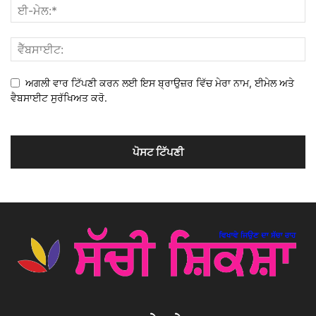
ਅਗਲੀ ਵਾਰ ਟਿੱਪਣੀ ਕਰਨ ਲਈ ਇਸ ਬ੍ਰਾਉਜ਼ਰ ਵਿੱਚ ਮੇਰਾ ਨਾਮ, ਈਮੇਲ ਅਤੇ
ਵੈਬਸਾਈਟ ਸੁਰੱਖਿਅਤ ਕਰੋ.