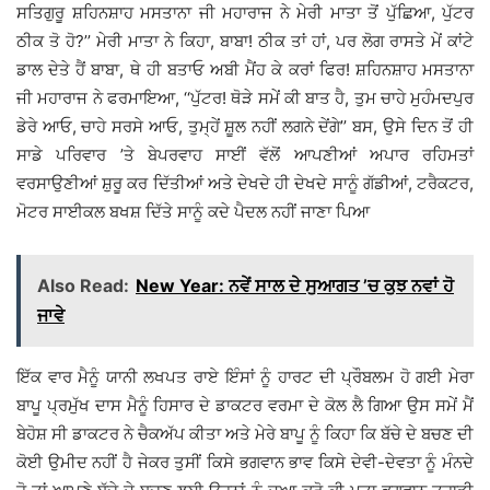
ਸਤਿਗੁਰੂ ਸ਼ਹਿਨਸ਼ਾਹ ਮਸਤਾਨਾ ਜੀ ਮਹਾਰਾਜ ਨੇ ਮੇਰੀ ਮਾਤਾ ਤੋਂ ਪੁੱਛਿਆ, ਪੁੱਟਰ
ਠੀਕ ਤੋ ਹੋ?’’ ਮੇਰੀ ਮਾਤਾ ਨੇ ਕਿਹਾ, ਬਾਬਾ! ਠੀਕ ਤਾਂ ਹਾਂ, ਪਰ ਲੋਗ ਰਾਸਤੇ ਮੇਂ ਕਾਂਟੇ
ਡਾਲ ਦੇਤੇ ਹੈਂ ਬਾਬਾ, ਥੇ ਹੀ ਬਤਾਓ ਅਬੀ ਮੈਂਹ ਕੇ ਕਰਾਂ ਫਿਰ! ਸ਼ਹਿਨਸ਼ਾਹ ਮਸਤਾਨਾ
ਜੀ ਮਹਾਰਾਜ ਨੇ ਫਰਮਾਇਆ, ‘‘ਪੁੱਟਰ! ਥੋੜੇ ਸਮੇਂ ਕੀ ਬਾਤ ਹੈ, ਤੁਮ ਚਾਹੇ ਮੁਹੰਮਦਪੁਰ
ਡੇਰੇ ਆਓ, ਚਾਹੇ ਸਰਸੇ ਆਓ, ਤੁਮ੍ਹੇਂ ਸ਼ੂਲ ਨਹੀਂ ਲਗਨੇ ਦੇਂਗੇ’’ ਬਸ, ਉਸੇ ਦਿਨ ਤੋਂ ਹੀ
ਸਾਡੇ ਪਰਿਵਾਰ ’ਤੇ ਬੇਪਰਵਾਹ ਸਾਈਂ ਵੱਲੋਂ ਆਪਣੀਆਂ ਅਪਾਰ ਰਹਿਮਤਾਂ
ਵਰਸਾਉਣੀਆਂ ਸ਼ੁਰੂ ਕਰ ਦਿੱਤੀਆਂ ਅਤੇ ਦੇਖਦੇ ਹੀ ਦੇਖਦੇ ਸਾਨੂੰ ਗੱਡੀਆਂ, ਟਰੈਕਟਰ,
ਮੋਟਰ ਸਾਈਕਲ ਬਖਸ਼ ਦਿੱਤੇ ਸਾਨੂੰ ਕਦੇ ਪੈਦਲ ਨਹੀਂ ਜਾਣਾ ਪਿਆ
Also Read:
New Year: ਨਵੇਂ ਸਾਲ ਦੇ ਸੁਆਗਤ ’ਚ ਕੁਝ ਨਵਾਂ ਹੋ
ਜਾਵੇ
ਇੱਕ ਵਾਰ ਮੈਨੂੰ ਯਾਨੀ ਲਖਪਤ ਰਾਏ ਇੰਸਾਂ ਨੂੰ ਹਾਰਟ ਦੀ ਪ੍ਰੌਬਲਮ ਹੋ ਗਈ ਮੇਰਾ
ਬਾਪੂ ਪ੍ਰਮੁੱਖ ਦਾਸ ਮੈਨੂੰ ਹਿਸਾਰ ਦੇ ਡਾਕਟਰ ਵਰਮਾ ਦੇ ਕੋਲ ਲੈ ਗਿਆ ਉਸ ਸਮੇਂ ਮੈਂ
ਬੇਹੋਸ਼ ਸੀ ਡਾਕਟਰ ਨੇ ਚੈਕਅੱਪ ਕੀਤਾ ਅਤੇ ਮੇਰੇ ਬਾਪੂ ਨੂੰ ਕਿਹਾ ਕਿ ਬੱਚੇ ਦੇ ਬਚਣ ਦੀ
ਕੋਈ ਉਮੀਦ ਨਹੀਂ ਹੈ ਜੇਕਰ ਤੁਸੀਂ ਕਿਸੇ ਭਗਵਾਨ ਭਾਵ ਕਿਸੇ ਦੇਵੀ-ਦੇਵਤਾ ਨੂੰ ਮੰਨਦੇ