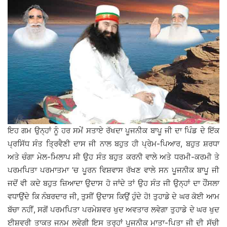
ਇਹ ਗਮ ਉਨ੍ਹਾਂ ਨੂੰ ਹਰ ਸਮੇਂ ਸਤਾਏ ਰੱਖਦਾ ਪੂਜਨੀਕ ਬਾਪੂ ਜੀ ਦਾ ਪਿੰਡ ਦੇ ਇੱਕ
ਪ੍ਰਸਿੱਧ ਸੰਤ ਤ੍ਰਿਵੈਣੀ ਦਾਸ ਜੀ ਨਾਲ ਬਹੁਤ ਹੀ ਪ੍ਰੇਮ-ਪਿਆਰ, ਬਹੁਤ ਸ਼ਰਧਾ
ਅਤੇ ਚੰਗਾ ਮੇਲ-ਮਿਲਾਪ ਸੀ ਉਹ ਸੰਤ ਬਹੁਤ ਕਰਨੀ ਵਾਲੇ ਅਤੇ ਧਰਮੀ-ਕਰਮੀ ਤੇ
ਪਰਮਪਿਤਾ ਪਰਮਾਤਮਾ ’ਚ ਪੂਰਨ ਵਿਸ਼ਵਾਸ ਰੱਖਣ ਵਾਲੇ ਸਨ ਪੂਜਨੀਕ ਬਾਪੂ ਜੀ
ਜਦੋਂ ਵੀ ਕਦੇ ਬਹੁਤ ਜ਼ਿਆਦਾ ਉਦਾਸ ਹੋ ਜਾਂਦੇ ਤਾਂ ਉਹ ਸੰਤ ਜੀ ਉਨ੍ਹਾਂ ਦਾ ਹੌਂਸਲਾ
ਵਧਾਉਂਦੇ ਕਿ ਨੰਬਰਦਾਰ ਜੀ, ਤੁਸੀਂ ਉਦਾਸ ਕਿਉਂ ਹੁੰਦੇ ਹੋ! ਤੁਹਾਡੇ ਦੇ ਘਰ ਕੋਈ ਆਮ
ਬੱਚਾ ਨਹੀਂ, ਸਗੋਂ ਪਰਮਪਿਤਾ ਪਰਮੇਸ਼ਵਰ ਖੁਦ ਅਵਤਾਰ ਲਵੇਗਾ ਤੁਹਾਡੇ ਦੇ ਘਰ ਖੁਦ
ਈਸ਼ਵਰੀ ਤਾਕਤ ਜਨਮ ਲਵੇਗੀ ਇਸ ਤਰ੍ਹਾਂ ਪੂਜਨੀਕ ਮਾਤਾ-ਪਿਤਾ ਜੀ ਦੀ ਸੱਚੀ