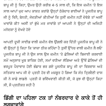
ਬਾਪੂ ਜੀ ਨੂੰ ਕਿਹਾ, ਉਮਰ ਉਹੀ ਕਰੀਬ 4-5 ਸਾਲ ਦੀ, ਕਿ ਇਸ ਜ਼ਮੀਨ ’ਤੇ ਇਸ
ਸਾਲ ਆਪਾਂ ਖੁਦ ਆਪ ਕਾਸ਼ਤ ਕਰਾਂਗੇ ਉਨ੍ਹਾਂ ਠੇਕੇਦਾਰ ਭਾਈਆਂ ਨੇ ਪੂਜਨੀਕ ਬਾਪੂ
ਜੀ ਨੂੰ ਵਿਨੈ, ਬੇਨਤੀ, ਜੋਦੜੀਆਂ ਕੀਤੀਆਂ ਕਿ ਤੁਸੀਂ ਜ਼ਮੀਨ ਨਹੀਂ ਦੇਵੋਗੇ ਤਾਂ ਅਸੀਂ
ਖਾਵਾਂਗੇ ਕੀ? ਅਸੀਂ ਤਾਂ ਭੁੱਖੇ ਮਰ ਜਾਵਾਂਗੇ ਤਾਂ ਆਪਜੀ ਨੇ ਉਨ੍ਹਾਂ ਦੀ ਅਜਿਹੀ
ਮਨੋਦਸ਼ਾ ਨੂੰ ਦੇਖਦੇ ਹੋਏ
ਆਪਣੀ ਦੂਜੀ ਸਾਈਡ ਵਾਲੀ ਜ਼ਮੀਨ ਵੱਲ ਉਂਗਲੀ ਕਰ ਦਿੱਤੀ ਪੂਜਨੀਕ ਬਾਪੂ ਜੀ ਨੇ
ਵੀ ਉਨ੍ਹਾਂ ਨੂੰ ਕਿਹਾ ਕਿ ‘ਕਾਕਾ ਠੀਕ ਕਹਿੰਦਾ ਹੈ ਤੁਸੀਂ ਉੱਧਰ ਵਾਲੀ ਜ਼ਮੀਨ ਲੈ ਲਓ’
ਪੂਜਨੀਕ ਬਾਪੂ ਜੀ ਨੇ ਉਸ ਸਾਲ ਉਸ ਜ਼ਮੀਨ ’ਤੇ ਛੋਲਿਆਂ ਦੀ ਬਿਜਾਈ ਕਰਵਾਈ
ਸਮੇਂ ਅਨੁਸਾਰ ਖੂਬ ਬਾਰਿਸ਼ ਹੋਈ, ਸਮਾਂ ਵਧੀਆ ਲੱਗਿਆ ਅਤੇ ਉੱਥੋਂ ਛੋਲਿਆਂ ਦੀ
ਭਰਪੂਰ ਪੈਦਾਵਾਰ ਹੋਈ ਭੰਡਾਰ ਭਰ ਗਏ ਪੂਜਨੀਕ ਬਾਪੂ ਜੀ ਦਾ ਵਿਸ਼ਵਾਸ ਅਤੇ
ਸਤਿਕਾਰ ਆਪ ਜੀ ਦੇ ਪ੍ਰਤੀ ਹੋਰ ਵੀ ਮਜ਼ਬੂਤ ਹੋ ਗਿਆ ਕਿ ਸੰਤ ਤ੍ਰਿਵੈਣੀ ਦਾਸ
ਜੀ ਨੇ ਸਾਡੇ ਲਾਡਲੇ ਪ੍ਰਤੀ ਜੋ ਭਵਿੱਖਵਾਣੀ ਕੀਤੀ ਸੀ, ਜੋ ਕੁਝ ਵੀ ਉਨ੍ਹਾਂ ਕਿਹਾ
ਸੀ, ਸੌ ਪ੍ਰਤੀਸ਼ਤ ਸਹੀ ਹੈ
ਡਿੱਗੀ ਦਾ ਪਹਿਲਾ ਟਕ ਤਾਂ ਨੰਬਰਦਾਰ ਦੇ ਕਾਕੇ ਤੋਂ ਹੀ
ਲਗਵਾਵਾਂਗੇ