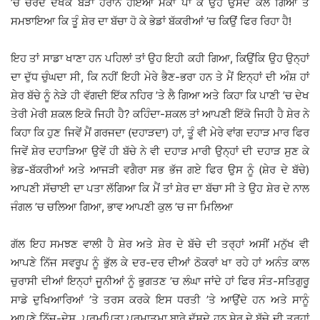
’ਚ ਚਰਦੇ ਦੇਖਕੇ ਬੜਾ ਹੈਰਾਨ ਹੋਇਆ ਮੌਕਾ ਪਾ ਕੇ ਉਹ ਉਸਦੇ ਕੋਲ ਗਿਆ ਤੇ
ਸਮਝਾਇਆ ਕਿ ਤੂੰ ਸ਼ੇਰ ਦਾ ਬੱਚਾ ਹੋ ਕੇ ਭੇਡਾਂ ਬੱਕਰੀਆਂ ’ਚ ਕਿਉਂ ਫਿਰ ਰਿਹਾ ਹੈ!
ਇਹ ਤਾਂ ਸਾਡਾ ਖਾਣਾ ਹਨ ਪਹਿਲਾਂ ਤਾਂ ਉਹ ਇਹੀ ਕਹੀ ਗਿਆ, ਕਿਉਂਕਿ ਉਹ ਉਨ੍ਹਾਂ
ਦਾ ਦੁੱਧ ਚੁੰਘਦਾ ਸੀ, ਕਿ ਨਹੀਂ ਇਹੀ ਮੇਰੇ ਭੈਣ-ਭਰਾ ਹਨ ਤੇ ਮੈਂ ਇਨ੍ਹਾਂ ਦੀ ਅੰਸ਼ ਹਾਂ
ਸ਼ੇਰ ਬੱਚੇ ਨੂੰ ਨੇੜੇ ਹੀ ਵੱਗਦੀ ਇੱਕ ਨਹਿਰ ’ਤੇ ਲੈ ਗਿਆ ਅਤੇ ਕਿਹਾ ਕਿ ਪਾਣੀ ’ਚ ਦੇਖ
ਤੇਰੀ ਮੇਰੀ ਸ਼ਕਲ ਇਕੋ ਜਿਹੀ ਹੈ? ਕਹਿੰਦਾ-ਸ਼ਕਲ ਤਾਂ ਆਪਣੀ ਇੱਕੋ ਜਿਹੀ ਹੈ ਸ਼ੇਰ ਨੇ
ਕਿਹਾ ਕਿ ਹੁਣ ਜਿਵੇਂ ਮੈਂ ਗਰਜਦਾ (ਦਹਾੜਦਾ) ਹਾਂ, ਤੂੰ ਵੀ ਮੇਰੇ ਵਾਂਗ ਦਹਾੜ ਮਾਰ ਫਿਰ
ਜਿਵੇਂ ਸ਼ੇਰ ਦਹਾੜਿਆ ਉਵੇਂ ਹੀ ਬੱਚੇ ਨੇ ਵੀ ਦਹਾੜ ਮਾਰੀ ਉਨ੍ਹਾਂ ਦੀ ਦਹਾੜ ਸੁਣ ਕੇ
ਭੇਡ-ਬੱਕਰੀਆਂ ਅਤੇ ਆਜੜੀ ਵਗੈਰਾ ਸਭ ਭੱਜ ਗਏ ਫਿਰ ਉਸ ਨੂੰ (ਸ਼ੇਰ ਦੇ ਬੱਚੇ)
ਆਪਣੀ ਸੱਚਾਈ ਦਾ ਪਤਾ ਲੱਗਿਆ ਕਿ ਮੈਂ ਤਾਂ ਸ਼ੇਰ ਦਾ ਬੱਚਾ ਸੀ ਤੇ ਉਹ ਸ਼ੇਰ ਦੇ ਨਾਲ
ਜੰਗਲ ’ਚ ਚਲਿਆ ਗਿਆ, ਭਾਵ ਆਪਣੀ ਕੁਲ ’ਚ ਜਾ ਮਿਲਿਆ
ਗੱਲ ਇਹ ਸਮਝਣ ਵਾਲੀ ਹੈ ਸ਼ੇਰ ਅਤੇ ਸ਼ੇਰ ਦੇ ਬੱਚੇ ਦੀ ਤਰ੍ਹਾਂ ਅਸੀਂ ਮਨੁੱਖ ਵੀ
ਆਪਣੇ ਨਿੱਜ ਸਵਰੂਪ ਨੂੰ ਭੁੱਲ ਕੇ ਦਰ-ਦਰ ਦੀਆਂ ਠੋਕਰਾਂ ਖਾ ਰਹੇ ਹਾਂ ਅਨੰਤ ਕਾਲ
ਚੁਰਾਸੀ ਦੀਆਂ ਇਨ੍ਹਾਂ ਜੂਨੀਆਂ ਨੂੰ ਭੁਗਤਣ ’ਚ ਲੰਘਾ ਜਾਂਦੇ ਹਾਂ ਫਿਰ ਸੰਤ-ਸਤਿਗੁਰੂ
ਸਾਡੇ ਦੁਖਿਆਰਿਆਂ ’ਤੇ ਤਰਸ ਕਰਕੇ ਇਸ ਧਰਤੀ ’ਤੇ ਆਉਂਦੇ ਹਨ ਅਤੇ ਸਾਨੂੰ
ਆਪਣੇ ਨਿੱਜ-ਦੇਸ਼, ਪਰਮਪਿਤਾ ਪਰਮਾਤਮਾ ਬਾਰੇ ਦੱਸਦੇ ਹਨ ਸ਼ੇਰ ਦੇ ਬੱਚੇ ਦੀ ਤਰ੍ਹਾਂ