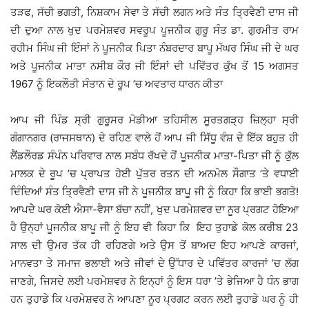
ਤੜਫ, ਸੱਚੀ ਭਗਤੀ, ਨਿਸ਼ਕਾਮ ਸੇਵਾ ਤੇ ਸੱਚੀ ਲਗਨ ਅਤੇ ਸੰਤ ਤ੍ਰਿਵੈਣੀ ਦਾਸ ਜੀ
ਦੀ ਦੁਆ ਨਾਲ ਖੁਦ ਪਰਮੇਸ਼ਵਰ ਸਵਰੂਪ ਪੂਜਨੀਕ ਗੁਰੂ ਸੰਤ ਡਾ. ਗੁਰਮੀਤ ਰਾਮ
ਰਹੀਮ ਸਿੰਘ ਜੀ ਇੰਸਾਂ ਨੇ ਪੂਜਨੀਕ ਪਿਤਾ ਨੰਬਰਦਾਰ ਬਾਪੂ ਮੱਘਰ ਸਿੰਘ ਜੀ ਦੇ ਘਰ
ਅਤੇ ਪੂਜਨੀਕ ਮਾਤਾ ਨਸੀਬ ਕੌਰ ਜੀ ਇੰਸਾਂ ਦੀ ਪਵਿੱਤਰ ਕੁੱਖ ਤੋਂ 15 ਅਗਸਤ
1967 ਨੂੰ ਇਕਲੌਤੀ ਸੰਤਾਨ ਦੇ ਰੂਪ ’ਚ ਅਵਤਾਰ ਧਾਰਨ ਕੀਤਾ
ਆਪ ਜੀ ਪਿੰਡ ਸ੍ਰੀ ਗੁਰੂਸਰ ਮੋਡੀਆ ਤਹਿਸੀਲ ਸੂਰਤਗੜ੍ਹ ਜ਼ਿਲ੍ਹਾ ਸ੍ਰੀ
ਗੰਗਾਨਗਰ (ਰਾਜਸਥਾਨ) ਦੇ ਰਹਿਣ ਵਾਲੇ ਹੋਂ ਆਪ ਜੀ ਸਿੱਧੂ ਵੰਸ਼ ਦੇ ਇੱਕ ਬਹੁਤ ਹੀ
ਲੈਂਡਲੌਰਡ ਸੰਪੰਨ ਪਰਿਵਾਰ ਨਾਲ ਸਬੰਧ ਰੱਖਦੇ ਹੋਂ ਪੂਜਨੀਕ ਮਾਤਾ-ਪਿਤਾ ਜੀ ਨੂੰ ਕੁੱਲ
ਮਾਲਕ ਦੇ ਰੂਪ ’ਚ ਪ੍ਰਾਪਤ ਹੋਈ ਪੁੱਤਰ ਰਤਨ ਦੀ ਅਨਮੋਲ ਸੌਗਾਤ ’ਤੇ ਵਧਾਈ
ਦਿੰਦਿਆਂ ਸੰਤ ਤ੍ਰਿਵੈਣੀ ਦਾਸ ਜੀ ਨੇ ਪੂਜਨੀਕ ਬਾਪੂ ਜੀ ਨੂੰ ਕਿਹਾ ਕਿ ਭਾਈ ਭਗਤੋ!
ਆਪਦੇੇ ਘਰ ਕੋਈ ਐਸਾ-ਵੈਸਾ ਬੱਚਾ ਨਹੀਂ, ਖੁਦ ਪਰਮੇਸ਼ਵਰ ਦਾ ਨੂਰ ਪ੍ਰਗਟ ਹੋਇਆ
ਹੈ ਉਨ੍ਹਾਂ ਪੂਜਨੀਕ ਬਾਪੂ ਜੀ ਨੂੰ ਇਹ ਵੀ ਕਿਹਾ ਕਿ ਇਹ ਤੁਹਾਡੇ ਕੋਲ ਕਰੀਬ 23
ਸਾਲ ਦੀ ਉਮਰ ਤੱਕ ਹੀ ਰਹਿਣਗੇ ਅਤੇ ਉਸ ਤੋਂ ਬਾਅਦ ਇਹ ਆਪਣੇ ਕਾਰਜਾਂ,
ਮਾਨਵਤਾ ਤੇ ਸਮਾਜ ਭਲਾਈ ਅਤੇ ਜੀਵਾਂ ਦੇ ਉੱਧਾਰ ਦੇ ਪਵਿੱਤਰ ਕਾਰਜਾਂ ’ਚ ਲੱਗ
ਜਾਣਗੇ, ਜਿਸਦੇ ਲਈ ਪਰਮੇਸ਼ਵਰ ਨੇ ਇਨ੍ਹਾਂ ਨੂੰ ਇਸ ਧਰਾ ’ਤੇ ਭੇਜਿਆ ਹੈ ਧੰਨ ਭਾਗ
ਹਨ ਤੁਹਾਡੇ ਕਿ ਪਰਮੇਸ਼ਵਰ ਨੇ ਆਪਣਾ ਨੂਰ ਪ੍ਰਗਟ ਕਰਨ ਲਈ ਤੁਹਾਡੇ ਘਰ ਨੂੰ ਹੀ