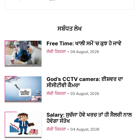
ਸਬੰਧਤ ਲੇਖ
Free Time: ਖਾਲੀ ਸਮੇਂ ’ਚ ਕੁਝ ਹੋ ਜਾਵੇ
ਸੱਚੀ ਸ਼ਿਕਸ਼ਾ
-
06 August, 2026
God’s CCTV camera: ਈਸ਼ਵਰ ਦਾ
ਸੀਸੀਟੀਵੀ ਕੈਮਰਾ
ਸੱਚੀ ਸ਼ਿਕਸ਼ਾ
-
05 August, 2026
Salary: ਸੁਚੱਜਾ ਹੋਵੇ ਖਰਚ ਤਾਂ ਹੀ ਸੈਲਰੀ ਨਾਲ
ਹੋਵੇਗਾ ਸੰਤੋਖ
ਸੱਚੀ ਸ਼ਿਕਸ਼ਾ
-
04 August, 2026