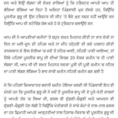
ਸਨ ਅਤੇ ਇਉਂ ਲੱਗਦਾ ਸੀ ਦੇਖਣ ਵਾਲਿਆਂ ਨੂੰ ਕਿ ਟਰੈਕਟਰ ਆਪਣੇ ਆਪ ਹੀ
ਭੱਜਿਆ ਚੱਲਿਆ ਆ ਰਿਹਾ ਹੈ ਅਜਿਹਾ ਪਿੰਡਵਾਸੀ ਖੁਦ ਦੱਸਦੇ ਹਨ, ਕਿਉਂਕਿ
ਪੂਜਨੀਕ ਗੁਰੂ ਜੀ ਉਸ ਟਰੈਕਟਰ ਦੀ ਸੀਟ ’ਤੇ ਬੈਠੇ ਖੁਦ ਨਜ਼ਰ ਨਹੀਂ ਆਉਂਦੇ ਸਨ
ਕਿਉਂਕਿ ਆਪ ਜੀ ਸਟੇਰਿੰਗ ਕੋਲ ਖੜੇ ਹੋ ਕੇ ਟ੍ਰੈਕਟਰ ਚਲਾਉਂਦੇ ਸਨ
ਆਪ ਜੀ ਨੇ ਆਪਣੀਆਂ ਜ਼ਮੀਨਾਂ ’ਤੇ ਬਹੁਤ ਸਖ਼ਤ ਮਿਹਨਤ ਕੀਤੀ ਨਾ ਰਾਤ ਦੇਖੀ ਨਾ
ਦਿਨ ਨਾ ਮਈ-ਜੂਨ ਦੀ ਤਪਿਸ਼ ਅਤੇ ਨਾ ਮੀਂਹ ਹਨੇ੍ਹਰੀ ਦੀ ਕਦੇ ਪਰਵਾਹ ਕੀਤੀ
ਰਾਜਸਥਾਨ ਦੇ ਇਸ ਏਰੀਆ ’ਚ ਜਦੋਂ ਤੋਂ ਨਹਿਰ ਆਈ, ਨਹਿਰੀ ਪਾਣੀ ਆਇਆ, ਤਾਂ
ਜਿੱਥੇ ਪਹਿਲਾਂ ਪੂਜਨੀਕ ਬਾਪੂ ਜੀ ਦੀਆਂ ਸਿਰਫ 20 ਏਕੜ ਜ਼ਮੀਨ ’ਚ ਹੀ ਪਾਣੀ
ਲੱਗਦਾ ਸੀ, ਆਪ ਜੀ ਦੀ ਸਖ਼ਤ ਮਿਹਨਤ ਸਦਕਾ ਪੂਰੀ ਦੀ ਪੂਰੀ ਜ਼ਮੀਨ ’ਚ ਨਹਿਰ
ਦਾ ਪਾਣੀ ਲੱਗਣ ਲੱਗਿਆ ਹੈ ਭਾਵ ਸਾਰੀ ਜ਼ਮੀਨ ਨਹਿਰੀ ਜ਼ਮੀਨ ਬਣ ਗਈ ਹੈ
ਜੋ ਕਿ ਪਹਿਲਾਂ ਜ਼ਿਆਦਾਤਰ ਬਰਾਨੀ ਜ਼ਮੀਨ ਹੋਇਆ ਕਰਦੀ ਸੀ ਪਿੰਡਵਾਸੀ ਇਹ ਵੀ
ਮੰਨਦੇ ਹਨ ਕਿ ਪੂਜਨੀਕ ਗੁਰੂ ਜੀ ਨੇ ਜਦੋਂ ਤੋਂ ਪੂਜਨੀਕ ਬਾਪੂ ਜੀ ਦੇ ਪੂਰੇ ਖੇਤੀ ਕਾਰਜਾਂ
ਨੂੰ ਆਪਣੇ ਹੱਥ ’ਚ ਲਿਆ ਸੀ, ਫਸਲ ਵੀ ਦੁੱਗਣੀ-ਚੌਗੁਣੀ ਅਤੇ ਆਮਦਨ ਵੀ
ਦੁੱਗਣੀ-ਚੌਗੁਣੀ ਹੋਣ ਲੱਗੀ ਹੈ ਕਿਉਂਕਿ ਖੇਤੀਬਾੜੀ ਦੇ ਸਾਰੇ ਕੰਮਾਂ ਦੇ ਨਾਲ-ਨਾਲ ਫਸਲ
ਦਾ ਹਰ ਛਿਮਾਹੀ ਆਪਣੇ ਆੜ੍ਹਤੀਆਂ ਨਾਲ ਹਿਸਾਬ-ਕਿਤਾਬ ਵੀ ਪੂਜਨੀਕ ਗੁਰੂ ਜੀ