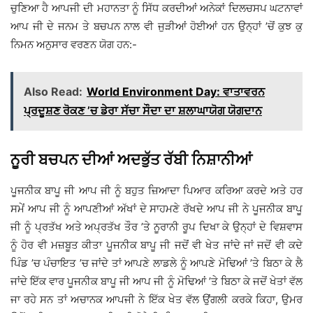
ਚੁਣਿਆ ਹੈ ਆਪਜੀ ਦੀ ਮਹਾਨਤਾ ਨੂੰ ਸਿੱਧ ਕਰਦੀਆਂ ਅਨੇਕਾਂ ਦਿਲਚਸਪ ਘਟਨਾਵਾਂ
ਆਪ ਜੀ ਦੇ ਜਨਮ ਤੇ ਬਚਪਨ ਨਾਲ ਵੀ ਜੁੜੀਆਂ ਹੋਈਆਂ ਹਨ ਉਨ੍ਹਾਂ ’ਚੋਂ ਕੁਝ ਕੁ
ਨਿਮਨ ਅਨੁਸਾਰ ਵਰਣਨ ਯੋਗ ਹਨ:-
Also Read:
World Environment Day: ਵਾਤਾਵਰਨ
ਪ੍ਰਦੂਸ਼ਣ ਰੋਕਣ ’ਚ ਡੇਰਾ ਸੱਚਾ ਸੌਦਾ ਦਾ ਸ਼ਲਾਘਾਯੋਗ ਯੋਗਦਾਨ
ਨੂਰੀ ਬਚਪਨ ਦੀਆਂ ਅਦਭੁੱਤ ਰੱਬੀ ਨਿਸ਼ਾਨੀਆਂ
ਪੂਜਨੀਕ ਬਾਪੂ ਜੀ ਆਪ ਜੀ ਨੂੰ ਬਹੁਤ ਜ਼ਿਆਦਾ ਪਿਆਰ ਕਰਿਆ ਕਰਦੇ ਅਤੇ ਹਰ
ਸਮੇਂ ਆਪ ਜੀ ਨੂੰ ਆਪਣੀਆਂ ਅੱਖਾਂ ਦੇ ਸਾਹਮਣੇ ਰੱਖਦੇ ਆਪ ਜੀ ਨੇ ਪੂਜਨੀਕ ਬਾਪੂ
ਜੀ ਨੂੰ ਪ੍ਰਤੱਖ ਅਤੇ ਅਪ੍ਰਤੱਖ ਤੌਰ ’ਤੇ ਨੂਰਾਨੀ ਰੂਪ ਦਿਖਾ ਕੇ ਉਨ੍ਹਾਂ ਦੇ ਵਿਸ਼ਵਾਸ
ਨੂੰ ਹੋਰ ਵੀ ਮਜ਼ਬੂਤ ਕੀਤਾ ਪੂਜਨੀਕ ਬਾਪੂ ਜੀ ਜਦੋਂ ਵੀ ਖੇਤ ਜਾਂਦੇ ਜਾਂ ਜਦੋਂ ਵੀ ਕਦੇ
ਪਿੰਡ ’ਚ ਪੰਚਾਇਤ ’ਚ ਜਾਂਦੇ ਤਾਂ ਆਪਣੇ ਲਾਡਲੇ ਨੂੰ ਆਪਣੇ ਮੋਢਿਆਂ ’ਤੇ ਬਿਠਾ ਕੇ ਲੈ
ਜਾਂਦੇ ਇੱਕ ਵਾਰ ਪੂਜਨੀਕ ਬਾਪੂ ਜੀ ਆਪ ਜੀ ਨੂੰ ਮੋਢਿਆਂ ’ਤੇ ਬਿਠਾ ਕੇ ਜਦੋਂ ਖੇਤਾਂ ਵੱਲ
ਜਾ ਰਹੇ ਸਨ ਤਾਂ ਅਚਾਨਕ ਆਪਜੀ ਨੇ ਇੱਕ ਖੇਤ ਵੱਲ ਉਂਗਲੀ ਕਰਕੇ ਕਿਹਾ, ਉਮਰ