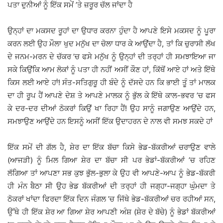
ਪਤਾ ਦੁਨੀਆਂ ਨੂੰ ਇੱਕ ਸਮੇਂ ’ਤੇ ਜ਼ਰੂਰ ਚੱਲ ਜਾਂਦਾ ਹੈ
ਉਨ੍ਹਾਂ ਦਾ ਮਕਸਦ ਰੂਹਾਂ ਦਾ ਉਧਾਰ ਕਰਨਾ ਹੁੰਦਾ ਹੈ ਆਪਣੇ ਇਸੇ ਮਕਸਦ ਨੂੰ ਪੂਰਾ
ਕਰਨ ਲਈ ਉਹ ਮੌਲਾ ਖੁਦ ਮਨੁੱਖ ਦਾ ਚੋਲਾ ਧਾਰ ਕੇ ਆਉਂਦਾ ਹੈ, ਤਾਂ ਕਿ ਚੁਰਾਸੀ ਲੱਖ
ਦੇ ਜਨਮ-ਮਰਨ ਦੇ ਚੱਕਰ ’ਚ ਫਸੇ ਮਨੁੱਖ ਨੂੰ ਉਨ੍ਹਾਂ ਦੀ ਤਰ੍ਹਾਂ ਹੀ ਸਮਝਾਇਆ ਜਾ
ਸਕੇ ਕਿਉਂਕਿ ਆਮ ਲੋਕਾਂ ਨੂੰ ਪਤਾ ਹੀ ਨਹੀਂ ਅਸੀਂ ਕੌਣ ਹਾਂ, ਕਿੱਥੋਂ ਆਏ ਹਾਂ ਅਤੇ ਇੱਥੇ
ਕਿਸ ਲਈ ਆਏ ਹਾਂ! ਸੰਤ-ਸਤਿਗੁਰੂ ਹੀ ਬੰਦੇ ਨੂੰ ਦੱਸਦੇ ਹਨ ਕਿ ਭਾਈ ਤੂੰ ਤਾਂ ਮਾਲਕ
ਦਾ ਹੀ ਰੂਪ ਹੈਂ ਆਪਣੇ ਦੇਸ਼ ਤੇ ਆਪਣੇ ਮਾਲਕ ਨੂੰ ਭੁੱਲ ਕੇ ਇੱਥੇ ਕਾਲ-ਭਵਰ ’ਚ ਫਸ
ਕੇ ਦਰ-ਦਰ ਦੀਆਂ ਠੋਕਰਾਂ ਕਿਉਂ ਖਾ ਰਿਹਾ ਹੈਂ! ਉਹ ਸਾਨੂੰ ਜਗਾਉਣ ਆਉਂਦੇ ਹਨ,
ਸਮਝਾਉਣ ਆਉਂਦੇ ਹਨ ਇਸਨੂੰ ਅਸੀਂ ਇੱਕ ਉਦਾਹਰਨ ਦੇ ਨਾਲ ਵੀ ਸਮਝ ਸਕਦੇ ਹਾਂ
ਇੱਕ ਸਮੇਂ ਦੀ ਗੱਲ ਹੈ, ਸ਼ੇਰ ਦਾ ਇੱਕ ਬੱਚਾ ਕਿਸੇ ਭੇਡ-ਬੱਕਰੀਆਂ ਚਰਾਉਣ ਵਾਲੇ
(ਆਜੜੀ) ਨੂੰ ਮਿਲ ਗਿਆ ਸ਼ੇਰ ਦਾ ਬੱਚਾ ਸੀ ਪਰ ਭੇਡਾਂ-ਬੱਕਰੀਆਂ ’ਚ ਰਹਿਣ
ਲੱਗਿਆ ਤਾਂ ਆਪਣਾ ਸਭ ਕੁਝ ਭੁੱਲ-ਭੁਲਾ ਕੇ ਉਹ ਵੀ ਆਪਣੇ-ਆਪ ਨੂੰ ਭੇਡ-ਬੱਕਰੀ
ਹੀ ਮੰਨ ਬੈਠਾ ਸੀ ਉਹ ਭੇਡ ਬੱਕਰੀਆਂ ਦੀ ਤਰ੍ਹਾਂ ਹੀ ਜਗ੍ਹਾ-ਜਗ੍ਹਾ ਘੁੰਮਦਾ ਤੇ
ਠੋਕਰਾਂ ਖਾਂਦਾ ਫਿਰਦਾ ਇੱਕ ਦਿਨ ਜੰਗਲ ’ਚ ਜਿੱਥੇ ਭੇਡ-ਬੱਕਰੀਆਂ ਚਰ ਰਹੀਆਂ ਸਨ,
ਉੱਥੇ ਹੀ ਇੱਕ ਸ਼ੇਰ ਆ ਗਿਆ ਸ਼ੇਰ ਆਪਣੀ ਅੰਸ਼ (ਸ਼ੇਰ ਦੇ ਬੱਚੇ) ਨੂੰ ਭੇਡਾਂ ਬੱਕਰੀਆਂ