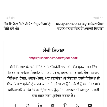
ਪਿਛਲੇ ਲੇਖ
ਅਗਲੇ ਲੇਖ
ਰੱਖੜੀ: ਛੋਟਾ ਹੋ ਕੇ ਵੀ ਭੈਣ ਦੇ ਸੁਫਨਿਆਂ ਨੂੰ
Independence Day: ਬਲਿਦਾਨੀਆਂ
ਦਿੱਤੇ ਨਵੇਂ ਖੰਭ
ਦੇ ਸਨਮਾਨ ਦਾ ਦਿਨ ਹੈ ਆਜ਼ਾਦੀ ਦਿਹਾੜਾ
ਸੱਚੀ ਸ਼ਿਕਸ਼ਾ
https://sachishikshapunjabi.com/
ਸੱਚੀ ਸ਼ਿਕਸ਼ਾ ਪੰਜਾਬੀ, ਹਿੰਦੀ ਅਤੇ ਅੰਗਰੇਜ਼ੀ ਭਾਸ਼ਾਵਾਂ ਵਿੱਚ ਪ੍ਰਕਾਸ਼ਿਤ ਇੱਕ
ਤ੍ਰਿਭਾਸ਼ੀ ਮਾਸਿਕ ਮੈਗਜ਼ੀਨ ਹੈ। ਇਹ ਧਰਮ, ਤੰਦਰੁਸਤੀ, ਰਸੋਈ, ਸੈਰ-ਸਪਾਟਾ,
ਸਿੱਖਿਆ, ਫੈਸ਼ਨ, ਪਾਲਣ-ਪੋਸ਼ਣ, ਘਰ ਬਣਾਉਣ ਅਤੇ ਸੁੰਦਰਤਾ ਵਰਗੇ ਵਿਸ਼ਿਆਂ ਦੀ
ਇੱਕ ਵਿਸ਼ਾਲ ਸ਼੍ਰੇਣੀ ਨੂੰ ਕਵਰ ਕਰਦਾ ਹੈ। ਇਸ ਦਾ ਉਦੇਸ਼ ਲੋਕਾਂ ਨੂੰ ਸਮਾਜਿਕ ਅਤੇ
ਅਧਿਆਤਮਿਕ ਤੌਰ 'ਤੇ ਜਗਾਉਣਾ ਅਤੇ ਉਨ੍ਹਾਂ ਦੀ ਆਤਮਾ ਦੀ ਅੰਦਰੂਨੀ ਸ਼ਕਤੀ
ਨਾਲ ਜੁੜਨ ਲਈ ਪ੍ਰੇਰਿਤ ਕਰਨਾ ਹੈ।