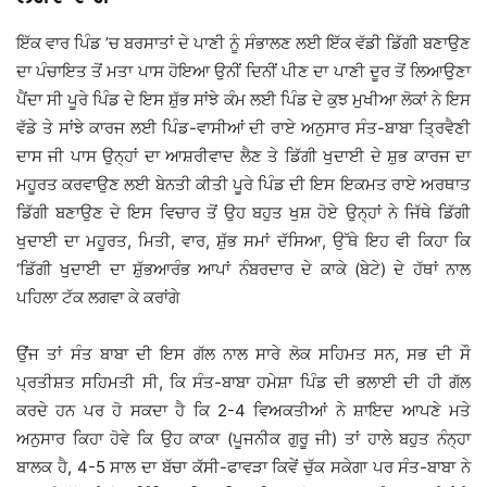
ਇੱਕ ਵਾਰ ਪਿੰਡ ’ਚ ਬਰਸਾਤਾਂ ਦੇ ਪਾਣੀ ਨੂੰ ਸੰਭਾਲਣ ਲਈ ਇੱਕ ਵੱਡੀ ਡਿੱਗੀ ਬਣਾਉਣ
ਦਾ ਪੰਚਾਇਤ ਤੋਂ ਮਤਾ ਪਾਸ ਹੋਇਆ ਉਨੀਂ ਦਿਨੀਂ ਪੀਣ ਦਾ ਪਾਣੀ ਦੂਰ ਤੋਂ ਲਿਆਉਣਾ
ਪੈਂਦਾ ਸੀ ਪੂਰੇ ਪਿੰਡ ਦੇ ਇਸ ਸ਼ੁੱਭ ਸਾਂਝੇ ਕੰਮ ਲਈ ਪਿੰਡ ਦੇ ਕੁਝ ਮੁਖੀਆ ਲੋਕਾਂ ਨੇ ਇਸ
ਵੱਡੇ ਤੇ ਸਾਂਝੇ ਕਾਰਜ ਲਈ ਪਿੰਡ-ਵਾਸੀਆਂ ਦੀ ਰਾਏ ਅਨੁਸਾਰ ਸੰਤ-ਬਾਬਾ ਤ੍ਰਿਵੈਣੀ
ਦਾਸ ਜੀ ਪਾਸ ਉਨ੍ਹਾਂ ਦਾ ਆਸ਼ਰੀਵਾਦ ਲੈਣ ਤੇ ਡਿੱਗੀ ਖੁਦਾਈ ਦੇ ਸ਼ੁਭ ਕਾਰਜ ਦਾ
ਮਹੂਰਤ ਕਰਵਾਉਣ ਲਈ ਬੇਨਤੀ ਕੀਤੀ ਪੂਰੇ ਪਿੰਡ ਦੀ ਇਸ ਇਕਮਤ ਰਾਏ ਅਰਥਾਤ
ਡਿੱਗੀ ਬਣਾਉਣ ਦੇ ਇਸ ਵਿਚਾਰ ਤੋਂ ਉਹ ਬਹੁਤ ਖੁਸ਼ ਹੋਏ ਉਨ੍ਹਾਂ ਨੇ ਜਿੱਥੇ ਡਿੱਗੀ
ਖੁਦਾਈ ਦਾ ਮਹੂਰਤ, ਮਿਤੀ, ਵਾਰ, ਸ਼ੁੱਭ ਸਮਾਂ ਦੱਸਿਆ, ਉੱਥੇ ਇਹ ਵੀ ਕਿਹਾ ਕਿ
‘ਡਿੱਗੀ ਖੁਦਾਈ ਦਾ ਸ਼ੁੱਭਆਰੰਭ ਆਪਾਂ ਨੰਬਰਦਾਰ ਦੇ ਕਾਕੇ (ਬੇਟੇ) ਦੇ ਹੱਥਾਂ ਨਾਲ
ਪਹਿਲਾ ਟੱਕ ਲਗਵਾ ਕੇ ਕਰਾਂਗੇ
ਉਂਜ ਤਾਂ ਸੰਤ ਬਾਬਾ ਦੀ ਇਸ ਗੱਲ ਨਾਲ ਸਾਰੇ ਲੋਕ ਸਹਿਮਤ ਸਨ, ਸਭ ਦੀ ਸੌ
ਪ੍ਰਤੀਸ਼ਤ ਸਹਿਮਤੀ ਸੀ, ਕਿ ਸੰਤ-ਬਾਬਾ ਹਮੇਸ਼ਾ ਪਿੰਡ ਦੀ ਭਲਾਈ ਦੀ ਹੀ ਗੱਲ
ਕਰਦੇ ਹਨ ਪਰ ਹੋ ਸਕਦਾ ਹੈ ਕਿ 2-4 ਵਿਅਕਤੀਆਂ ਨੇ ਸ਼ਾਇਦ ਆਪਣੇ ਮਤੇ
ਅਨੁਸਾਰ ਕਿਹਾ ਹੋਵੇ ਕਿ ਉਹ ਕਾਕਾ (ਪੂਜਨੀਕ ਗੁਰੂ ਜੀ) ਤਾਂ ਹਾਲੇ ਬਹੁਤ ਨੰਨ੍ਹਾ
ਬਾਲਕ ਹੈ, 4-5 ਸਾਲ ਦਾ ਬੱਚਾ ਕੱਸੀ-ਫਾਵੜਾ ਕਿਵੇਂ ਚੁੱਕ ਸਕੇਗਾ ਪਰ ਸੰਤ-ਬਾਬਾ ਨੇ