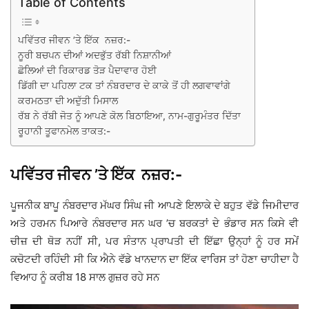
Table of Contents
ਪਵਿੱਤਰ ਜੀਵਨ ’ਤੇ ਇੱਕ ਨਜ਼ਰ:-
ਨੂਰੀ ਬਚਪਨ ਦੀਆਂ ਅਦਭੁੱਤ ਰੱਬੀ ਨਿਸ਼ਾਨੀਆਂ
ਛੋਲਿਆਂ ਦੀ ਰਿਕਾਰਡ ਤੋੜ ਪੈਦਾਵਾਰ ਹੋਈ
ਡਿੱਗੀ ਦਾ ਪਹਿਲਾ ਟਕ ਤਾਂ ਨੰਬਰਦਾਰ ਦੇ ਕਾਕੇ ਤੋਂ ਹੀ ਲਗਵਾਵਾਂਗੇ
ਕਰਮਠਤਾ ਦੀ ਅਦੁੱਤੀ ਮਿਸਾਲ
ਰੱਬ ਨੇ ਰੱਬੀ ਜੋਤ ਨੂੰ ਆਪਣੇ ਕੋਲ ਬਿਠਾਇਆ, ਨਾਮ-ਗੁਰੂਮੰਤਰ ਦਿੱਤਾ
ਰੂਹਾਨੀ ਤੂਫਾਨਮੇਲ ਤਾਕਤ:-
ਪਵਿੱਤਰ ਜੀਵਨ ’ਤੇ ਇੱਕ ਨਜ਼ਰ:-
ਪੂਜਨੀਕ ਬਾਪੂ ਨੰਬਰਦਾਰ ਮੱਘਰ ਸਿੰਘ ਜੀ ਆਪਣੇ ਇਲਾਕੇ ਦੇ ਬਹੁਤ ਵੱਡੇ ਜਿਮੀਦਾਰ
ਅਤੇ ਹਰਮਨ ਪਿਆਰੇ ਨੰਬਰਦਾਰ ਸਨ ਘਰ ’ਚ ਬਰਕਤਾਂ ਦੇ ਭੰਡਾਰ ਸਨ ਕਿਸੇ ਵੀ
ਚੀਜ਼ ਦੀ ਥੋੜ ਨਹੀਂ ਸੀ, ਪਰ ਸੰਤਾਨ ਪ੍ਰਾਪਤੀ ਦੀ ਇੱਛਾ ਉਨ੍ਹਾਂ ਨੂੰ ਹਰ ਸਮੇਂ
ਕਚੋਟਦੀ ਰਹਿੰਦੀ ਸੀ ਕਿ ਐਨੇ ਵੱਡੇ ਖਾਨਦਾਨ ਦਾ ਇੱਕ ਵਾਰਿਸ ਤਾਂ ਹੋਣਾ ਚਾਹੀਦਾ ਹੈ
ਵਿਆਹ ਨੂੰ ਕਰੀਬ 18 ਸਾਲ ਗੁਜ਼ਰ ਰਹੇ ਸਨ