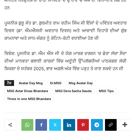
ਜਨਹਿੱਤ ਪਰਉਪਕਾਰਾਂ ਰਾਹੀਂ ਮਾਨਵਤਾ ਦੇ ਉੱਧਾਰ ’ਚ ਅੱਜ ਵੀ ਦਿਨ-ਰਾਤ ਲੱਗੇ ਹੋਏ
ਹਨ
ਪੂਜਨੀਕ ਗੁਰੂ ਸੰਤ ਡਾ. ਗੁਰਮੀਤ ਰਾਮ ਰਹੀਮ ਸਿੰਘ ਜੀ ਇੰਸਾਂ ਦੇ ਪਵਿੱਤਰ ਅਵਤਾਰ
ਦਿਵਸ (ਡਾ. ਐੱਮਐੱਸਜੀ ਅਵਤਾਰ ਦਿਵਸ) ਅਤੇ ਆਜ਼ਾਦੀ ਦਿਹਾੜੇ ਦੀਆਂ ਸ਼ੁੱਭ
ਕਾਮਨਾਵਾ ਅਤੇ ਸਾਧ-ਸੰਗਤ ਨੂੰ ਕੋਟਿਨ-ਕੋਟੀ ਵਧਾਈਆ ਹੋਣ ਜੀ
ਵਿਸ਼ੇਸ਼: ਪੂਜਨੀਕ ਡਾ. ਐੱਮ ਐੱਸ ਜੀ ਦੇ ਯੋਗ ਮਾਰਗ ਦਰਸ਼ਨ ’ਚ ਡੇਰਾ ਸੱਚਾ ਸੌਦਾ
ਦੀਆਂ ਮਾਨਵਤਾ ਭਲਾਈ ਕਾਰਜਾਂ ਵਿੱਚ ਅਦੂੱਤੀ ਉੱਪਲੱਬਧੀਆਂ ਪਾਠਕਗਣ ਸੱਚੀ
ਸ਼ਿਕਸ਼ਾ ਦੇ ਸਤੰਬਰ 2025, ਭਾਵ ਅਗਲੇ ਅੰਕ ਵਿੱਚ ਪੜ੍ਹ ਤੇ ਜਾਣ ਸਕਦੇ ਹਨ ਜੀ
ਟੈਗ
Avatar Day Msg
Dr.MSG
Msg Avatar Day
MSG Avtar Divas Bhandara
MSG Dera Sacha Sauda
MSG Tips
Three in one MSG Bhandara