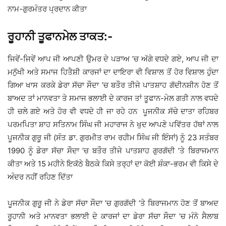
ਨਾਮ-ਗੁਰਮੰਤਰ ਪ੍ਰਦਾਨ ਕੀਤਾ
ਰੂਹਾਨੀ ਤੂਫਾਨਮੇਲ ਤਾਕਤ:-
ਜਿਵੇਂ-ਜਿਵੇਂ ਆਪ ਜੀ ਆਪਣੀ ਉਮਰ ਦੇ ਪੜਾਅ ’ਚ ਅੱਗੇ ਵਧਦੇ ਗਏ, ਆਪ ਜੀ ਦਾ
ਮਨੁੱਖੀ ਅਤੇ ਸਮਾਜ ਹਿਤੈਸ਼ੀ ਕਾਰਜਾਂ ਦਾ ਦਾਇਰਾ ਵੀ ਵਿਸ਼ਾਲ ਤੋਂ ਹੋਰ ਵਿਸ਼ਾਲ ਹੁੰਦਾ
ਗਿਆ ਖਾਸ ਕਰਕੇ ਡੇਰਾ ਸੱਚਾ ਸੌਦਾ ’ਚ ਬਤੌਰ ਤੀਜੇ ਪਾਤਸ਼ਾਹ ਗੱਦੀਨਸ਼ੀਨ ਹੋਣ ਤੋਂ
ਬਾਅਦ ਤਾਂ ਮਾਨਵਤਾ ਤੇ ਸਮਾਜ ਭਲਾਈ ਦੇ ਕਾਰਜ ਤਾਂ ਤੂਫਾਨ-ਮੇਲ ਗਤੀ ਨਾਲ ਵਧਦੇ
ਹੀ ਚਲੇ ਗਏ ਅਤੇ ਹੋਰ ਵੀ ਵਧਦੇ ਹੀ ਜਾ ਰਹੇ ਹਨ ਪੂਜਨੀਕ ਸੱਚੇ ਦਾਤਾ ਰਹਿਬਰ
ਪਰਮਪਿਤਾ ਸ਼ਾਹ ਸਤਿਨਾਮ ਸਿੰਘ ਜੀ ਮਹਾਰਾਜ ਨੇ ਖੁਦ ਆਪਣੇ ਪਵਿੱਤਰ ਹੱਥਾਂ ਨਾਲ
ਪੂਜਨੀਕ ਗੁਰੂ ਜੀ (ਸੰਤ ਡਾ. ਗੁਰਮੀਤ ਰਾਮ ਰਹੀਮ ਸਿੰਘ ਜੀ ਇੰਸਾਂ) ਨੂੰ 23 ਸਤੰਬਰ
1990 ਨੂੰ ਡੇਰਾ ਸੱਚਾ ਸੌਦਾ ’ਚ ਬਤੌਰ ਤੀਜੇ ਪਾਤਸ਼ਾਹ ਗੁਰਗੱਦੀ ’ਤੇ ਬਿਰਾਜਮਾਨ
ਕੀਤਾ ਅਤੇ 15 ਮਹੀਨੇ ਇਕੱਠੇ ਬੈਠਕੇ ਕਿਸੇ ਤਰ੍ਹਾਂ ਦਾ ਕੋਈ ਸ਼ੰਕਾ-ਭਰਮ ਵੀ ਕਿਸੇ ਦੇ
ਅੰਦਰ ਨਹੀਂ ਰਹਿਣ ਦਿੱਤਾ
ਪੂਜਨੀਕ ਗੁਰੂ ਜੀ ਨੇ ਡੇਰਾ ਸੱਚਾ ਸੌਦਾ ’ਚ ਗੁਰਗੱਦੀ ’ਤੇ ਬਿਰਾਜਮਾਨ ਹੋਣ ਤੋਂ ਬਾਅਦ
ਰੂਹਾਨੀ ਅਤੇ ਮਾਨਵਤਾ ਭਲਾਈ ਦੇ ਕਾਰਜਾਂ ਦਾ ਡੇਰਾ ਸੱਚਾ ਸੌਦਾ ’ਚ ਮੰਨੋ ਸੈਲਾਬ