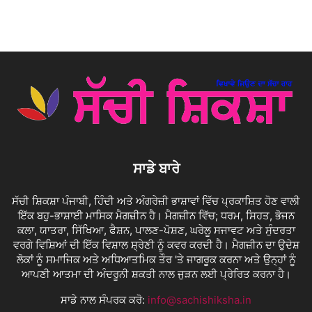
ਸਾਡੇ ਬਾਰੇ
ਸੱਚੀ ਸ਼ਿਕਸ਼ਾ ਪੰਜਾਬੀ, ਹਿੰਦੀ ਅਤੇ ਅੰਗਰੇਜ਼ੀ ਭਾਸ਼ਾਵਾਂ ਵਿੱਚ ਪ੍ਰਕਾਸ਼ਿਤ ਹੋਣ ਵਾਲੀ
ਇੱਕ ਬਹੁ-ਭਾਸ਼ਾਈ ਮਾਸਿਕ ਮੈਗਜ਼ੀਨ ਹੈ। ਮੈਗਜ਼ੀਨ ਵਿੱਚ; ਧਰਮ, ਸਿਹਤ, ਭੋਜਨ
ਕਲਾ, ਯਾਤਰਾ, ਸਿੱਖਿਆ, ਫੈਸ਼ਨ, ਪਾਲਣ-ਪੋਸ਼ਣ, ਘਰੇਲੂ ਸਜਾਵਟ ਅਤੇ ਸੁੰਦਰਤਾ
ਵਰਗੇ ਵਿਸ਼ਿਆਂ ਦੀ ਇੱਕ ਵਿਸ਼ਾਲ ਸ਼੍ਰੇਣੀ ਨੂੰ ਕਵਰ ਕਰਦੀ ਹੈ। ਮੈਗਜ਼ੀਨ ਦਾ ਉਦੇਸ਼
ਲੋਕਾਂ ਨੂੰ ਸਮਾਜਿਕ ਅਤੇ ਅਧਿਆਤਮਿਕ ਤੌਰ 'ਤੇ ਜਾਗਰੂਕ ਕਰਨਾ ਅਤੇ ਉਨ੍ਹਾਂ ਨੂੰ
ਆਪਣੀ ਆਤਮਾ ਦੀ ਅੰਦਰੂਨੀ ਸ਼ਕਤੀ ਨਾਲ ਜੁੜਨ ਲਈ ਪ੍ਰੇਰਿਤ ਕਰਨਾ ਹੈ।
ਸਾਡੇ ਨਾਲ ਸੰਪਰਕ ਕਰੋ:
info@sachishiksha.in