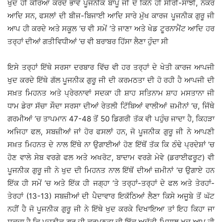
ਖੁਦ ਹੀ ਕਰਿਆ ਕਰਦੇ ਭਾਵੇਂ ਪੂਜਨੀਕ ਬਾਪੂ ਜੀ ਦੇ ਕਿੰਨੇ ਹੀ ਸੀਰੀ-ਸਾਂਝੀ, ਨੌਕਰ
ਆਦਿ ਸਨ, ਫਸਲਾਂ ਦੀ ਬੀਜ-ਬਿਜਾਈ ਆਦਿ ਸਾਰੇ ਮੁੱਖ ਕਾਰਜ ਪੂਜਨੀਕ ਗੁਰੂ ਜੀ
ਆਪ ਹੀ ਕਰਦੇ ਅਤੇ ਸਕੂਲ ’ਚ ਵੀ ਸਮੇਂ ’ਤੇ ਜਾਣਾ ਅਤੇ ਖੇਡ ਟੂਰਨਾਮੈਂਟ ਆਦਿ ਹਰ
ਤਰ੍ਹਾਂ ਦੀਆਂ ਗਤੀਵਿਧੀਆਂ ’ਚ ਵੀ ਬਰਾਬਰ ਹਿੱਸਾ ਲੈਣਾ ਹੁੰਦਾ ਸੀ
ਇਸੇ ਤਰ੍ਹਾਂ ਇੱਥੇ ਸਰਸਾ ਦਰਬਾਰ ਵਿੱਚ ਵੀ ਹਰ ਤਰ੍ਹਾਂ ਦੇ ਖੇਤੀ ਕਾਰਜ ਆਪਜੀ
ਖੁਦ ਕਰਦੇ ਇੱਥੇ ਗੱਲ ਪੂਜਨੀਕ ਗੁਰੂ ਜੀ ਦੀ ਕਰਮਠਤਾ ਦੀ ਹੋ ਰਹੀ ਹੈ ਆਪਜੀ ਦੀ
ਸਖ਼ਤ ਮਿਹਨਤ ਅਤੇ ਪ੍ਰੇਰਨਾਵਾਂ ਸਦਕਾ ਹੀ ਸ਼ਾਹ ਸਤਿਨਾਮ ਸ਼ਾਹ ਮਸਤਾਨਾ ਜੀ
ਧਾਮ ਡੇਰਾ ਸੱਚਾ ਸੌਦਾ ਸਰਸਾ ਦੀਆਂ ਰੇਤਲੀ ਟਿੱਬਿਆਂ ਵਾਲੀਆਂ ਜ਼ਮੀਨਾਂ ’ਚ, ਜਿੱਥੇ
ਗਰਮੀਆਂ ’ਚ ਤਾਪਮਾਨ 47-48 ਤੋਂ 50 ਡਿਗਰੀ ਤੱਕ ਵੀ ਪਹੁੰਚ ਜਾਦਾ ਹੈ, ਕਿਹੜਾ
ਅਜਿਹਾ ਫਲ, ਸਬਜ਼ੀਆਂ ਜਾਂ ਹੋਰ ਫਸਲਾਂ ਹਨ, ਜੋ ਪੂਜਨੀਕ ਗੁਰੂ ਜੀ ਨੇ ਆਪਣੀ
ਸਖ਼ਤ ਮਿਹਨਤ ਦੇ ਨਾਲ ਇੱਥੇ ਨਾ ਉਗਾਈਆਂ ਹੋਣ ਇੱਥੋਂ ਤੱਕ ਕਿ ਠੰਢੇ ਪ੍ਰਦੇਸ਼ਾਂ ’ਚ
ਹੋਣ ਵਾਲੇ ਸੇਬ ਵਰਗੇ ਫਲ ਅਤੇ ਅਖਰੋਟ, ਬਾਦਾਮ ਵਰਗੇ ਮੇਵੇ (ਡਰਾਈਫਰੂਟ) ਵੀ
ਪੂਜਨੀਕ ਗੁਰੂ ਜੀ ਨੇ ਖੁਦ ਦੀ ਮਿਹਨਤ ਨਾਲ ਇੱਥੋਂ ਦੀਆਂ ਜ਼ਮੀਨਾਂ ’ਚ ਉਗਾਏ ਹਨ
ਇੱਕ ਹੀ ਸਮੇਂ ’ਚ ਅਤੇ ਇੱਕ ਹੀ ਜਗ੍ਹਾ ’ਤੇ ਤਰ੍ਹਾਂ-ਤਰ੍ਹਾਂ ਦੇ ਫਲ ਅਤੇ ਤੇਰਹਾਂ-
ਤੇਰਹਾਂ (13-13) ਸਬਜ਼ੀਆਂ ਦੀ ਪੈਦਾਵਾਰ ਇਕੱਠਿਆਂ ਲੈਣਾ ਕਿਸੇ ਅਜੂਬੇ ਤੋਂ ਘੱਟ
ਨਹੀਂ ਹੈ ਜੋ ਪੂਜਨੀਕ ਗੁਰੂ ਜੀ ਨੇ ਇੱਥੇ ਖੁਦ ਕਰਕੇ ਦਿਖਾਇਆ ਤਾਂ ਇਹ ਕਿਹਾ ਜਾ
ਸਕਦਾ ਹੈ ਕਿ ਪੂਜਨੀਕ ਗੁਰੂ ਜੀ ਕਰਮਠਤਾ ਦੀ ਇੱਕ ਅਦੁੱਤੀ ਮਿਸਾਲ ਖੁਦ ਆਪ ਹੀ