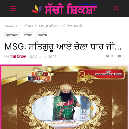
Home
ਰੂਹਾਨੀਅਤ
MSG: ਸਤਿਗੁਰੂ ਆਏ ਚੋਲਾ ਧਾਰ ਜੀ…
ਰੂਹਾਨੀਅਤ
ਸਤਿਸੰਗ
ਸ਼ੋਅਕੇਸ
MSG: ਸਤਿਗੁਰੂ ਆਏ ਚੋਲਾ ਧਾਰ ਜੀ…
81
0
ਵੱਲੋ
ਸੱਚੀ ਸ਼ਿਕਸ਼ਾ
-
09 August, 2025