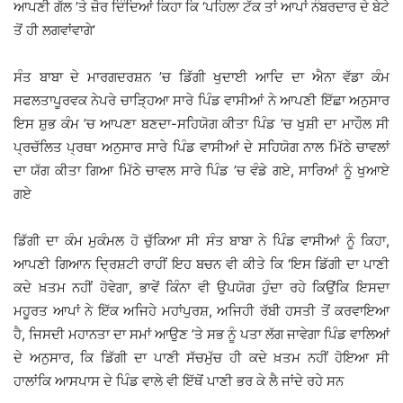
ਆਪਣੀ ਗੱਲ ’ਤੇ ਜ਼ੋਰ ਦਿੰਦਿਆਂ ਕਿਹਾ ਕਿ ‘ਪਹਿਲਾ ਟੱਕ ਤਾਂ ਆਪਾਂ ਨੰਬਰਦਾਰ ਦੇ ਬੇਟੇ
ਤੋਂ ਹੀ ਲਗਵਾਂਵਾਗੇ’
ਸੰਤ ਬਾਬਾ ਦੇ ਮਾਰਗਦਰਸ਼ਨ ’ਚ ਡਿੱਗੀ ਖੁਦਾਈ ਆਦਿ ਦਾ ਐਨਾ ਵੱਡਾ ਕੰਮ
ਸਫਲਤਾਪੂਰਵਕ ਨੇਪਰੇ ਚਾੜਿ੍ਹਆ ਸਾਰੇ ਪਿੰਡ ਵਾਸੀਆਂ ਨੇ ਆਪਣੀ ਇੱਛਾ ਅਨੁਸਾਰ
ਇਸ ਸ਼ੁਭ ਕੰਮ ’ਚ ਆਪਣਾ ਬਣਦਾ-ਸਹਿਯੋਗ ਕੀਤਾ ਪਿੰਡ ’ਚ ਖੁਸ਼ੀ ਦਾ ਮਾਹੌਲ ਸੀ
ਪ੍ਰਚੱਲਿਤ ਪ੍ਰਥਾ ਅਨੁਸਾਰ ਸਾਰੇ ਪਿੰਡ ਵਾਸੀਆਂ ਦੇ ਸਹਿਯੋਗ ਨਾਲ ਮਿੱਠੇ ਚਾਵਲਾਂ
ਦਾ ਯੱਗ ਕੀਤਾ ਗਿਆ ਮਿੱਠੇ ਚਾਵਲ ਸਾਰੇ ਪਿੰਡ ’ਚ ਵੰਡੇ ਗਏ, ਸਾਰਿਆਂ ਨੂੰ ਖੁਆਏ
ਗਏ
ਡਿੱਗੀ ਦਾ ਕੰਮ ਮੁਕੰਮਲ ਹੋ ਚੁੱਕਿਆ ਸੀ ਸੰਤ ਬਾਬਾ ਨੇ ਪਿੰਡ ਵਾਸੀਆਂ ਨੂੰ ਕਿਹਾ,
ਆਪਣੀ ਗਿਆਨ ਦ੍ਰਿਸ਼ਟੀ ਰਾਹੀਂ ਇਹ ਬਚਨ ਵੀ ਕੀਤੇ ਕਿ ‘ਇਸ ਡਿੱਗੀ ਦਾ ਪਾਣੀ
ਕਦੇ ਖ਼ਤਮ ਨਹੀਂ ਹੋਵੇਗਾ, ਭਾਵੇਂ ਕਿੰਨਾ ਵੀ ਉਪਯੋਗ ਹੁੰਦਾ ਰਹੇ ਕਿਉਂਕਿ ਇਸਦਾ
ਮਹੂਰਤ ਆਪਾਂ ਨੇ ਇੱਕ ਅਜਿਹੇ ਮਹਾਂਪੁਰਸ਼, ਅਜਿਹੀ ਰੱਬੀ ਹਸਤੀ ਤੋਂ ਕਰਵਾਇਆ
ਹੈ, ਜਿਸਦੀ ਮਹਾਨਤਾ ਦਾ ਸਮਾਂ ਆਉਣ ’ਤੇ ਸਭ ਨੂੰ ਪਤਾ ਲੱਗ ਜਾਵੇਗਾ ਪਿੰਡ ਵਾਲਿਆਂ
ਦੇ ਅਨੁਸਾਰ, ਕਿ ਡਿੱਗੀ ਦਾ ਪਾਣੀ ਸੱਚਮੁੱਚ ਹੀ ਕਦੇ ਖ਼ਤਮ ਨਹੀਂ ਹੋਇਆ ਸੀ
ਹਾਲਾਂਕਿ ਆਸਪਾਸ ਦੇ ਪਿੰਡ ਵਾਲੇ ਵੀ ਇੱਥੋਂ ਪਾਣੀ ਭਰ ਕੇ ਲੈ ਜਾਂਦੇ ਰਹੇ ਸਨ