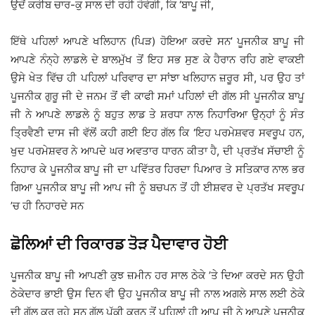
ਉਦੋਂ ਕਰੀਬ ਚਾਰ-ਕੁ ਸਾਲ ਦੀ ਰਹੀ ਹੋਵੇਗੀ, ਕਿ ‘ਬਾਪੂ ਜੀ,
ਇੱਥੇ ਪਹਿਲਾਂ ਆਪਣੇ ਖਲਿਹਾਨ (ਪਿੜ) ਹੋਇਆ ਕਰਦੇ ਸਨ’ ਪੂਜਨੀਕ ਬਾਪੂ ਜੀ
ਆਪਣੇ ਨੰਨ੍ਹੇ ਲਾਡਲੇ ਦੇ ਬਾਲਮੁੱਖ ਤੋਂ ਇਹ ਸਭ ਸੁਣ ਕੇ ਹੈਰਾਨ ਰਹਿ ਗਏ ਵਾਕਈ
ਉਸੇ ਖੇਤ ਵਿੱਚ ਹੀ ਪਹਿਲਾਂ ਪਰਿਵਾਰ ਦਾ ਸਾਂਝਾ ਖਲਿਹਾਨ ਜ਼ਰੂਰ ਸੀ, ਪਰ ਉਹ ਤਾਂ
ਪੂਜਨੀਕ ਗੁਰੂ ਜੀ ਦੇ ਜਨਮ ਤੋਂ ਵੀ ਕਾਫੀ ਸਮਾਂ ਪਹਿਲਾਂ ਦੀ ਗੱਲ ਸੀ ਪੂਜਨੀਕ ਬਾਪੂ
ਜੀ ਨੇ ਆਪਣੇ ਲਾਡਲੇ ਨੂੰ ਬਹੁਤ ਲਾਡ ਤੇ ਸ਼ਰਧਾ ਨਾਲ ਨਿਹਾਰਿਆ ਉਨ੍ਹਾਂ ਨੂੰ ਸੰਤ
ਤ੍ਰਿਵੈਣੀ ਦਾਸ ਜੀ ਵੱਲੋਂ ਕਹੀ ਗਈ ਇਹ ਗੱਲ ਕਿ ‘ਇਹ ਪਰਮੇਸ਼ਵਰ ਸਵਰੂਪ ਹਨ,
ਖੁਦ ਪਰਮੇਸ਼ਵਰ ਨੇ ਆਪਦੇ ਘਰ ਅਵਤਾਰ ਧਾਰਨ ਕੀਤਾ ਹੈ, ਦੀ ਪ੍ਰਤੱਖ ਸੱਚਾਈ ਨੂੰ
ਨਿਹਾਰ ਕੇ ਪੂਜਨੀਕ ਬਾਪੂ ਜੀ ਦਾ ਪਵਿੱਤਰ ਹਿਰਦਾ ਪਿਆਰ ਤੇ ਸਤਿਕਾਰ ਨਾਲ ਭਰ
ਗਿਆ ਪੂਜਨੀਕ ਬਾਪੂ ਜੀ ਆਪ ਜੀ ਨੂੰ ਬਚਪਨ ਤੋਂ ਹੀ ਈਸ਼ਵਰ ਦੇ ਪ੍ਰਤੱਖ ਸਵਰੂਪ
’ਚ ਹੀ ਨਿਹਾਰਦੇ ਸਨ
ਛੋਲਿਆਂ ਦੀ ਰਿਕਾਰਡ ਤੋੜ ਪੈਦਾਵਾਰ ਹੋਈ
ਪੂਜਨੀਕ ਬਾਪੂ ਜੀ ਆਪਣੀ ਕੁਝ ਜ਼ਮੀਨ ਹਰ ਸਾਲ ਠੇਕੇ ’ਤੇ ਦਿਆ ਕਰਦੇ ਸਨ ਉਹੀ
ਠੇਕੇਦਾਰ ਭਾਈ ਉਸ ਦਿਨ ਵੀ ਉਹ ਪੂਜਨੀਕ ਬਾਪੂ ਜੀ ਨਾਲ ਅਗਲੇ ਸਾਲ ਲਈ ਠੇਕੇ
ਦੀ ਗੱਲ ਕਰ ਰਹੇ ਸਨ ਗੱਲ ਪੱਕੀ ਕਰਨ ਤੋਂ ਪਹਿਲਾਂ ਹੀ ਆਪ ਜੀ ਨੇ ਆਪਣੇ ਪੂਜਨੀਕ