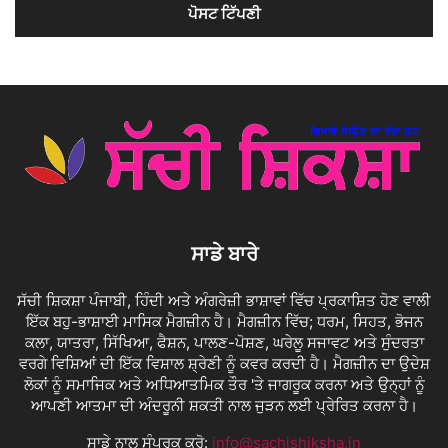
ਸਾਡੇ ਬਾਰੇ
ਸੱਚੀ ਸ਼ਿਕਸ਼ਾ ਪੰਜਾਬੀ, ਹਿੰਦੀ ਅਤੇ ਅੰਗਰੇਜ਼ੀ ਭਾਸ਼ਾਵਾਂ ਵਿੱਚ ਪ੍ਰਕਾਸ਼ਿਤ ਹੋਣ ਵਾਲੀ
ਇੱਕ ਬਹੁ-ਭਾਸ਼ਾਈ ਮਾਸਿਕ ਮੈਗਜ਼ੀਨ ਹੈ। ਮੈਗਜ਼ੀਨ ਵਿੱਚ; ਧਰਮ, ਸਿਹਤ, ਭੋਜਨ
ਕਲਾ, ਯਾਤਰਾ, ਸਿੱਖਿਆ, ਫੈਸ਼ਨ, ਪਾਲਣ-ਪੋਸ਼ਣ, ਘਰੇਲੂ ਸਜਾਵਟ ਅਤੇ ਸੁੰਦਰਤਾ
ਵਰਗੇ ਵਿਸ਼ਿਆਂ ਦੀ ਇੱਕ ਵਿਸ਼ਾਲ ਸ਼੍ਰੇਣੀ ਨੂੰ ਕਵਰ ਕਰਦੀ ਹੈ। ਮੈਗਜ਼ੀਨ ਦਾ ਉਦੇਸ਼
ਲੋਕਾਂ ਨੂੰ ਸਮਾਜਿਕ ਅਤੇ ਅਧਿਆਤਮਿਕ ਤੌਰ 'ਤੇ ਜਾਗਰੂਕ ਕਰਨਾ ਅਤੇ ਉਨ੍ਹਾਂ ਨੂੰ
ਆਪਣੀ ਆਤਮਾ ਦੀ ਅੰਦਰੂਨੀ ਸ਼ਕਤੀ ਨਾਲ ਜੁੜਨ ਲਈ ਪ੍ਰੇਰਿਤ ਕਰਨਾ ਹੈ।
ਸਾਡੇ ਨਾਲ ਸੰਪਰਕ ਕਰੋ:
info@sachishiksha.in