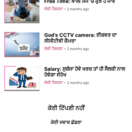
Free Time: ਖਾਲੀ ਸਮੇਂ ’ਚ ਕੁਝ ਹੋ ਜਾਵੇ
ਸੱਚੀ ਸ਼ਿਕਸ਼ਾ
-
2 months ago
God’s CCTV camera: ਈਸ਼ਵਰ ਦਾ
ਸੀਸੀਟੀਵੀ ਕੈਮਰਾ
ਸੱਚੀ ਸ਼ਿਕਸ਼ਾ
-
2 months ago
Salary: ਸੁਚੱਜਾ ਹੋਵੇ ਖਰਚ ਤਾਂ ਹੀ ਸੈਲਰੀ ਨਾਲ
ਹੋਵੇਗਾ ਸੰਤੋਖ
ਸੱਚੀ ਸ਼ਿਕਸ਼ਾ
-
2 months ago
ਕੋਈ ਟਿੱਪਣੀ ਨਹੀਂ
ਕੋਈ ਜਵਾਬ ਛੱਡਣਾ