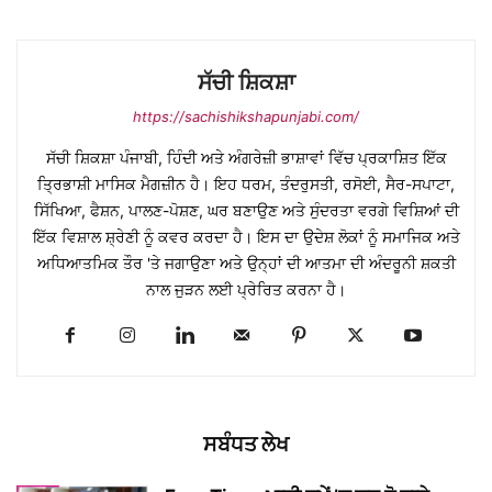
ਸੱਚੀ ਸ਼ਿਕਸ਼ਾ
https://sachishikshapunjabi.com/
ਸੱਚੀ ਸ਼ਿਕਸ਼ਾ ਪੰਜਾਬੀ, ਹਿੰਦੀ ਅਤੇ ਅੰਗਰੇਜ਼ੀ ਭਾਸ਼ਾਵਾਂ ਵਿੱਚ ਪ੍ਰਕਾਸ਼ਿਤ ਇੱਕ
ਤ੍ਰਿਭਾਸ਼ੀ ਮਾਸਿਕ ਮੈਗਜ਼ੀਨ ਹੈ। ਇਹ ਧਰਮ, ਤੰਦਰੁਸਤੀ, ਰਸੋਈ, ਸੈਰ-ਸਪਾਟਾ,
ਸਿੱਖਿਆ, ਫੈਸ਼ਨ, ਪਾਲਣ-ਪੋਸ਼ਣ, ਘਰ ਬਣਾਉਣ ਅਤੇ ਸੁੰਦਰਤਾ ਵਰਗੇ ਵਿਸ਼ਿਆਂ ਦੀ
ਇੱਕ ਵਿਸ਼ਾਲ ਸ਼੍ਰੇਣੀ ਨੂੰ ਕਵਰ ਕਰਦਾ ਹੈ। ਇਸ ਦਾ ਉਦੇਸ਼ ਲੋਕਾਂ ਨੂੰ ਸਮਾਜਿਕ ਅਤੇ
ਅਧਿਆਤਮਿਕ ਤੌਰ 'ਤੇ ਜਗਾਉਣਾ ਅਤੇ ਉਨ੍ਹਾਂ ਦੀ ਆਤਮਾ ਦੀ ਅੰਦਰੂਨੀ ਸ਼ਕਤੀ
ਨਾਲ ਜੁੜਨ ਲਈ ਪ੍ਰੇਰਿਤ ਕਰਨਾ ਹੈ।
ਸਬੰਧਤ ਲੇਖ