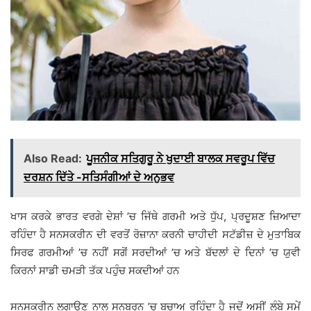
Also Read:
ਪੂਜਨੀਕ ਸਤਿਗੁਰੂ ਨੇ ਖੁਦਾਈ ਬਾਲਕ ਸਵਰੂਪ ਵਿੱਚ
ਦਰਸ਼ਨ ਦਿੱਤੇ -ਸਤਿਸੰਗੀਆਂ ਦੇ ਅਨੁਭਵ
ਖਾਸ ਕਰਕੇ ਭਾਰਤ ਵਰਗੇ ਦੇਸ਼ਾਂ ’ਚ ਜਿੱਥੇ ਗਰਮੀ ਅਤੇ ਧੁੱਪ, ਪ੍ਰਦੂਸ਼ਣ ਜ਼ਿਆਦਾ
ਰਹਿੰਦਾ ਹੈ ਸਨਸਕਰੀਨ ਦੀ ਵਰਤੋਂ ਰੋਜ਼ਾਨਾ ਕਰਨੀ ਚਾਹੀਦੀ ਸਟੱਡੀਜ਼ ਦੇ ਮੁਤਾਬਿਕ
ਸਿਰਫ ਗਰਮੀਆਂ ’ਚ ਨਹੀਂ ਸਗੋਂ ਸਰਦੀਆਂ ’ਚ ਅਤੇ ਬੱਦਲਾਂ ਦੇ ਦਿਨਾਂ ’ਚ ਯੁਵੀ
ਕਿਰਨਾਂ ਸਾਡੀ ਚਮੜੀ ਤੱਕ ਪਹੁੰਚ ਸਕਦੀਆਂ ਹਨ
ਸਨਸਕਰੀਨ ਲਗਾਉਣ ਨਾਲ ਸਨਬਰਨ ’ਚ ਬਚਾਅ ਰਹਿੰਦਾ ਹੈ ਜਦੋਂ ਅਸੀਂ ਲੰਬੇ ਸਮੇਂ