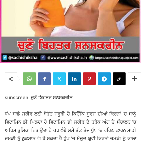
sunscreen: ਚੁਣੋ ਬਿਹਤਰ ਸਨਸਕਰੀਨ
ਧੁੱਪ ਸਾਡੇ ਸਰੀਰ ਲਈ ਬੇਹੱਦ ਜ਼ਰੂਰੀ ਹੈ ਕਿਉਂਕਿ ਸੂਰਜ ਦੀਆਂ ਕਿਰਨਾਂ ’ਚ ਸਾਨੂੰ
ਵਿਟਾਮਿਨ ਡੀ ਮਿਲਦਾ ਹੈ ਵਿਟਾਮਿਨ ਡੀ ਸਰੀਰ ਦੇ ਹਰੇਕ ਅੰਗ ਦੇ ਸੰਚਾਲਨ ’ਚ
ਅਹਿਮ ਭੂਮਿਕਾ ਨਿਭਾਉਂਦਾ ਹੈ ਪਰ ਲੰਬੇ ਸਮੇਂ ਤੱਕ ਤੇਜ਼ ਧੁੱਪ ’ਚ ਰਹਿਣ ਕਾਰਨ ਸਾਡੀ
ਚਮੜੀ ਨੂੰ ਨੁਕਸਾਨ ਵੀ ਹੋ ਸਕਦਾ ਹੈ ਧੁੱਪ ’ਚ ਮੌਜੂਦ ਯੁਵੀ ਕਿਰਨਾਂ ਚਮੜੀ ਨੂੰ ਕਾਲਾ