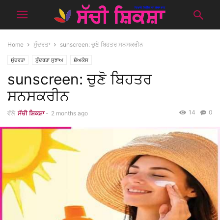
Home
ਸੁੰਦਰਤਾ
sunscreen: ਚੁਣੋ ਬਿਹਤਰ ਸਨਸਕਰੀਨ
ਸੁੰਦਰਤਾ
ਸੁੰਦਰਤਾ ਸੁਝਾਅ
ਸ਼ੋਅਕੇਸ
sunscreen: ਚੁਣੋ ਬਿਹਤਰ
ਸਨਸਕਰੀਨ
14
0
ਵੱਲੋ
ਸੱਚੀ ਸ਼ਿਕਸ਼ਾ
-
2 months ago