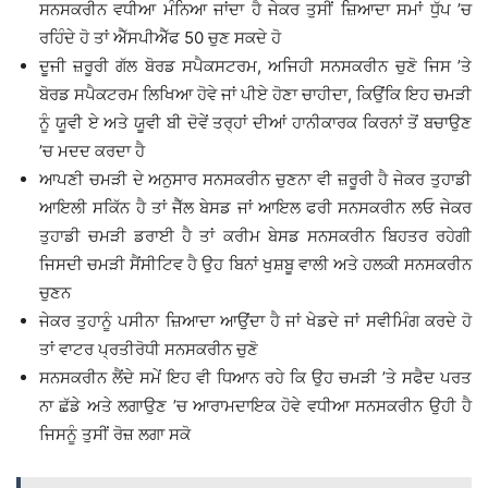
ਸਨਸਕਰੀਨ ਵਧੀਆ ਮੰਨਿਆ ਜਾਂਦਾ ਹੈ ਜੇਕਰ ਤੁਸੀਂ ਜ਼ਿਆਦਾ ਸਮਾਂ ਧੁੱਪ ’ਚ
ਰਹਿੰਦੇ ਹੋ ਤਾਂ ਐੱਸਪੀਐੱਫ 50 ਚੁਣ ਸਕਦੇ ਹੋ
ਦੂਜੀ ਜ਼ਰੂਰੀ ਗੱਲ ਬੋਰਡ ਸਪੈਕਸਟਰਮ, ਅਜਿਹੀ ਸਨਸਕਰੀਨ ਚੁਣੋ ਜਿਸ ’ਤੇ
ਬੋਰਡ ਸਪੈਕਟਰਮ ਲਿਖਿਆ ਹੋਵੇ ਜਾਂ ਪੀਏ ਹੋਣਾ ਚਾਹੀਦਾ, ਕਿਉਂਕਿ ਇਹ ਚਮੜੀ
ਨੂੰ ਯੂਵੀ ਏ ਅਤੇ ਯੂਵੀ ਬੀ ਦੋਵੇਂ ਤਰ੍ਹਾਂ ਦੀਆਂ ਹਾਨੀਕਾਰਕ ਕਿਰਨਾਂ ਤੋਂ ਬਚਾਉਣ
’ਚ ਮਦਦ ਕਰਦਾ ਹੈ
ਆਪਣੀ ਚਮੜੀ ਦੇ ਅਨੁਸਾਰ ਸਨਸਕਰੀਨ ਚੁਣਨਾ ਵੀ ਜ਼ਰੂਰੀ ਹੈ ਜੇਕਰ ਤੁਹਾਡੀ
ਆਇਲੀ ਸਕਿੱਨ ਹੈ ਤਾਂ ਜੈੱਲ ਬੇਸਡ ਜਾਂ ਆਇਲ ਫਰੀ ਸਨਸਕਰੀਨ ਲਓ ਜੇਕਰ
ਤੁਹਾਡੀ ਚਮੜੀ ਡਰਾਈ ਹੈ ਤਾਂ ਕਰੀਮ ਬੇਸਡ ਸਨਸਕਰੀਨ ਬਿਹਤਰ ਰਹੇਗੀ
ਜਿਸਦੀ ਚਮੜੀ ਸੈਂਸੀਟਿਵ ਹੈ ਉਹ ਬਿਨਾਂ ਖੁਸ਼ਬੂ ਵਾਲੀ ਅਤੇ ਹਲਕੀ ਸਨਸਕਰੀਨ
ਚੁਣਨ
ਜੇਕਰ ਤੁਹਾਨੂੰ ਪਸੀਨਾ ਜ਼ਿਆਦਾ ਆਉਂਦਾ ਹੈ ਜਾਂ ਖੇਡਦੇ ਜਾਂ ਸਵੀਮਿੰਗ ਕਰਦੇ ਹੋ
ਤਾਂ ਵਾਟਰ ਪ੍ਰਤੀਰੋਧੀ ਸਨਸਕਰੀਨ ਚੁਣੋ
ਸਨਸਕਰੀਨ ਲੈਂਦੇ ਸਮੇਂ ਇਹ ਵੀ ਧਿਆਨ ਰਹੇ ਕਿ ਉਹ ਚਮੜੀ ’ਤੇ ਸਫੈਦ ਪਰਤ
ਨਾ ਛੱਡੇ ਅਤੇ ਲਗਾਉਣ ’ਚ ਆਰਾਮਦਾਇਕ ਹੋਵੇ ਵਧੀਆ ਸਨਸਕਰੀਨ ਉਹੀ ਹੈ
ਜਿਸਨੂੰ ਤੁਸੀਂ ਰੋਜ਼ ਲਗਾ ਸਕੋ