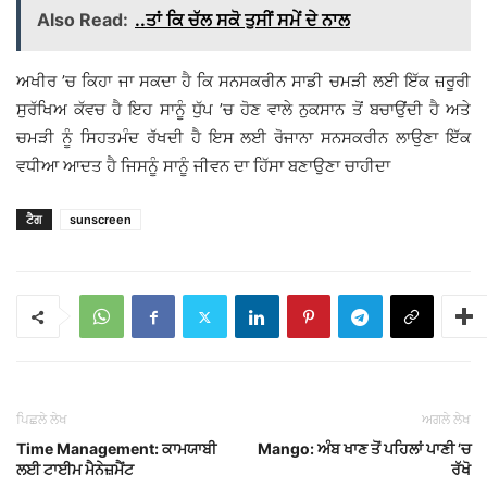
Also Read:
..ਤਾਂ ਕਿ ਚੱਲ ਸਕੋ ਤੁਸੀਂ ਸਮੇਂ ਦੇ ਨਾਲ
ਅਖੀਰ ’ਚ ਕਿਹਾ ਜਾ ਸਕਦਾ ਹੈ ਕਿ ਸਨਸਕਰੀਨ ਸਾਡੀ ਚਮੜੀ ਲਈ ਇੱਕ ਜ਼ਰੂਰੀ
ਸੁਰੱਖਿਅ ਕੱਵਚ ਹੈ ਇਹ ਸਾਨੂੰ ਧੁੱਪ ’ਚ ਹੋਣ ਵਾਲੇ ਨੁਕਸਾਨ ਤੋਂ ਬਚਾਉਂਦੀ ਹੈ ਅਤੇ
ਚਮੜੀ ਨੂੰ ਸਿਹਤਮੰਦ ਰੱਖਦੀ ਹੈ ਇਸ ਲਈ ਰੋਜਾਨਾ ਸਨਸਕਰੀਨ ਲਾਉਣਾ ਇੱਕ
ਵਧੀਆ ਆਦਤ ਹੈ ਜਿਸਨੂੰ ਸਾਨੂੰ ਜੀਵਨ ਦਾ ਹਿੱਸਾ ਬਣਾਉਣਾ ਚਾਹੀਦਾ
ਟੈਗ
sunscreen
ਪਿਛਲੇ ਲੇਖ
ਅਗਲੇ ਲੇਖ
Time Management: ਕਾਮਯਾਬੀ
Mango: ਅੰਬ ਖਾਣ ਤੋਂ ਪਹਿਲਾਂ ਪਾਣੀ ’ਚ
ਲਈ ਟਾਈਮ ਮੈਨੇਜ਼ਮੈਂਟ
ਰੱਖੋ