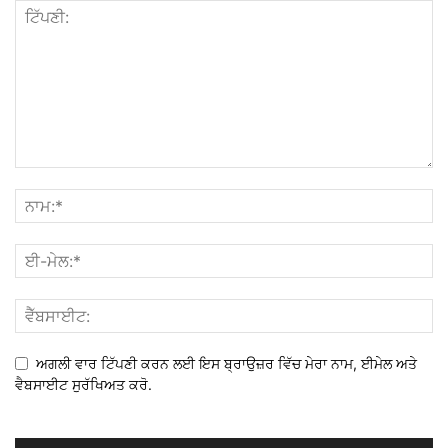
ਅਗਲੀ ਵਾਰ ਟਿੱਪਣੀ ਕਰਨ ਲਈ ਇਸ ਬ੍ਰਾਉਜ਼ਰ ਵਿੱਚ ਮੇਰਾ ਨਾਮ, ਈਮੇਲ ਅਤੇ
ਵੈਬਸਾਈਟ ਸੁਰੱਖਿਅਤ ਕਰੋ.