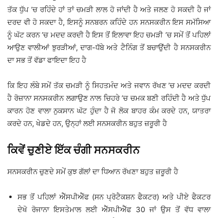
ਤੱਕ ਧੁੱਪ ’ਚ ਰਹਿੰਦੇ ਹਾਂ ਤਾਂ ਚਮੜੀ ਲਾਲ ਹੋ ਜਾਂਦੀ ਹੈ ਅਤੇ ਜਲਣ ਹੋ ਸਕਦੀ ਹੈ ਜਾਂ
ਦਰਦ ਵੀ ਹੋ ਸਕਦਾ ਹੈ, ਇਸਨੂੰ ਸਨਬਰਨ ਕਹਿੰਦੇ ਹਨ ਸਨਸਕਰੀਨ ਇਸ ਸਮੱਸਿਆ
ਨੂੰ ਘੱਟ ਕਰਨ ’ਚ ਮਦਦ ਕਰਦੀ ਹੈ ਇਸ ਤੋਂ ਇਲਾਵਾ ਇਹ ਚਮੜੀ ’ਚ ਸਮੇਂ ਤੋਂ ਪਹਿਲਾਂ
ਆਉਣ ਵਾਲੀਆਂ ਝੁਰੜੀਆਂ, ਦਾਗ-ਧੱਬੇ ਅਤੇ ਟੈਨਿੰਗ ਤੋਂ ਬਚਾਉਂਦੀ ਹੈ ਸਨਸਕਰੀਨ
ਦਾ ਸਭ ਤੋਂ ਵੱਡਾ ਫਾਇਦਾ ਇਹ ਹੈ
ਕਿ ਇਹ ਲੰਬੇ ਸਮੇਂ ਤੱਕ ਚਮੜੀ ਨੂੰ ਸਿਹਤਮੰਦ ਅਤੇ ਜਵਾਨ ਰੱਖਣ ’ਚ ਮਦਦ ਕਰਦੀ
ਹੈ ਰੋਜ਼ਾਨਾ ਸਨਸਕਰੀਨ ਲਗਾਉਣ ਨਾਲ ਚਿਹਰੇ ’ਚ ਚਮਕ ਬਣੀ ਰਹਿੰਦੀ ਹੈ ਅਤੇ ਧੁੱਪ
ਕਾਰਨ ਹੋਣ ਵਾਲਾ ਨੁਕਸਾਨ ਘੱਟ ਹੁੰਦਾ ਹੈ ਜੋ ਲੋਕ ਬਾਹਰ ਕੰਮ ਕਰਦੇ ਹਨ, ਯਾਤਰਾ
ਕਰਦੇ ਹਨ, ਖੇਡਦੇ ਹਨ, ਉਨ੍ਹਾਂ ਲਈ ਸਨਸਕਰੀਨ ਬਹੁਤ ਜ਼ਰੂਰੀ ਹੈ
ਕਿਵੇਂ ਚੁਣੀਏ ਇੱਕ ਚੰਗੀ ਸਨਸਕਰੀਨ
ਸਨਸਕਰੀਨ ਚੁਣਦੇ ਸਮੇਂ ਕੁਝ ਗੱਲਾਂ ਦਾ ਧਿਆਨ ਰੱਖਣਾ ਬਹੁਤ ਜ਼ਰੂਰੀ ਹੈ
ਸਭ ਤੋਂ ਪਹਿਲਾਂ ਐੱਸਪੀਐੱਫ (ਸਨ ਪ੍ਰੋਟੈਕਸ਼ਨ ਫੈਕਟਰ) ਅਤੇ ਪੀਏ ਫੈਕਟਰ
ਦੇਖੋ ਰੋਜਾਨਾ ਇਸਤੇਮਾਲ ਲਈ ਐੱਸਪੀਐੱਫ 30 ਜਾਂ ਉਸ ਤੋਂ ਵੱਧ ਵਾਲਾ