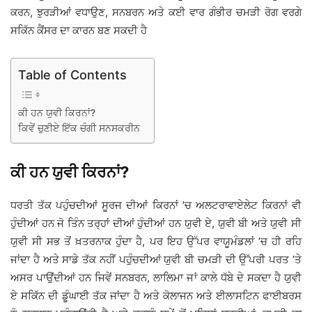
ਕਰਨ, ਝੁਰੜੀਆਂ ਵਧਾਉਣ, ਸਨਬਰਨ ਅਤੇ ਕਈ ਵਾਰ ਗੰਭੀਰ ਚਮੜੀ ਰੋਗ ਵਰਗੇ
ਸਕਿੱਨ ਕੈਂਸਰ ਦਾ ਕਾਰਨ ਬਣ ਸਕਦੀ ਹੈ
Table of Contents
ਕੀ ਹਨ ਯੁਵੀ ਕਿਰਨਾਂ?
ਕਿਵੇਂ ਚੁਣੀਏ ਇੱਕ ਚੰਗੀ ਸਨਸਕਰੀਨ
ਕੀ ਹਨ ਯੁਵੀ ਕਿਰਨਾਂ?
ਧਰਤੀ ਤੱਕ ਪਹੁੰਚਦੀਆਂ ਸੂਰਜ ਦੀਆਂ ਕਿਰਨਾਂ ’ਚ ਅਲਟਰਾਵਾਏਲੇਟ ਕਿਰਨਾਂ ਵੀ
ਹੁੰਦੀਆਂ ਹਨ ਜੋ ਤਿੰਨ ਤਰ੍ਹਾਂ ਦੀਆਂ ਹੁੰਦੀਆਂ ਹਨ ਯੁਵੀ ਏ, ਯੁਵੀ ਬੀ ਅਤੇ ਯੁਵੀ ਸੀ
ਯੁਵੀ ਸੀ ਸਭ ਤੋਂ ਖ਼ਤਰਨਾਕ ਹੁੰਦਾ ਹੈ, ਪਰ ਇਹ ਉੱਪਰ ਵਾਯੂਮੰਡਲਾਂ ’ਚ ਹੀ ਰਹਿ
ਜਾਂਦਾ ਹੈ ਅਤੇ ਸਾਡੇ ਤੱਕ ਨਹੀਂ ਪਹੁੰਚਦੀਆਂ ਯੁਵੀ ਬੀ ਚਮੜੀ ਦੀ ਉੱਪਰੀ ਪਰਤ ’ਤੇ
ਅਸਰ ਪਾਉਂਦੀਆਂ ਹਨ ਜਿਵੇਂ ਸਨਬਰਨ, ਲਾਲਿਮਾ ਜਾਂ ਕਾਲੇ ਧੱਬੇ ਦੇ ਸਕਦਾ ਹੈ ਯੁਵੀ
ਏ ਸਕਿੱਨ ਦੀ ਡੂੰਘਾਈ ਤੱਕ ਜਾਂਦਾ ਹੈ ਅਤੇ ਕੋਲਾਜਨ ਅਤੇ ਈਲਾਸਟਿਨ ਫਾਈਬਰਸ