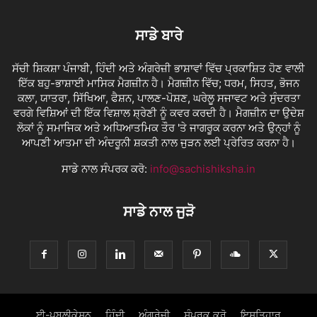
ਸਾਡੇ ਬਾਰੇ
ਸੱਚੀ ਸ਼ਿਕਸ਼ਾ ਪੰਜਾਬੀ, ਹਿੰਦੀ ਅਤੇ ਅੰਗਰੇਜ਼ੀ ਭਾਸ਼ਾਵਾਂ ਵਿੱਚ ਪ੍ਰਕਾਸ਼ਿਤ ਹੋਣ ਵਾਲੀ
ਇੱਕ ਬਹੁ-ਭਾਸ਼ਾਈ ਮਾਸਿਕ ਮੈਗਜ਼ੀਨ ਹੈ। ਮੈਗਜ਼ੀਨ ਵਿੱਚ; ਧਰਮ, ਸਿਹਤ, ਭੋਜਨ
ਕਲਾ, ਯਾਤਰਾ, ਸਿੱਖਿਆ, ਫੈਸ਼ਨ, ਪਾਲਣ-ਪੋਸ਼ਣ, ਘਰੇਲੂ ਸਜਾਵਟ ਅਤੇ ਸੁੰਦਰਤਾ
ਵਰਗੇ ਵਿਸ਼ਿਆਂ ਦੀ ਇੱਕ ਵਿਸ਼ਾਲ ਸ਼੍ਰੇਣੀ ਨੂੰ ਕਵਰ ਕਰਦੀ ਹੈ। ਮੈਗਜ਼ੀਨ ਦਾ ਉਦੇਸ਼
ਲੋਕਾਂ ਨੂੰ ਸਮਾਜਿਕ ਅਤੇ ਅਧਿਆਤਮਿਕ ਤੌਰ 'ਤੇ ਜਾਗਰੂਕ ਕਰਨਾ ਅਤੇ ਉਨ੍ਹਾਂ ਨੂੰ
ਆਪਣੀ ਆਤਮਾ ਦੀ ਅੰਦਰੂਨੀ ਸ਼ਕਤੀ ਨਾਲ ਜੁੜਨ ਲਈ ਪ੍ਰੇਰਿਤ ਕਰਨਾ ਹੈ।
ਸਾਡੇ ਨਾਲ ਸੰਪਰਕ ਕਰੋ:
info@sachishiksha.in
ਸਾਡੇ ਨਾਲ ਜੁੜੋ
ਈ-ਪਬਲੀਕੇਸ਼ਨ
ਹਿੰਦੀ
ਅੰਗਰੇਜ਼ੀ
ਸੰਪਰਕ ਕਰੋ
ਇਸ਼ਤਿਹਾਰ