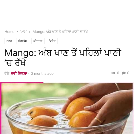
Home
ਆਮ
Mango: ਅੰਬ ਖਾਣ ਤੋਂ ਪਹਿਲਾਂ ਪਾਣੀ ’ਚ ਰੱਖੋ
ਆਮ
ਸ਼ੋਅਕੇਸ
ਫੀਚਰਡ
ਵਿਸ਼ੇਸ਼
Mango: ਅੰਬ ਖਾਣ ਤੋਂ ਪਹਿਲਾਂ ਪਾਣੀ
’ਚ ਰੱਖੋ
6
0
ਵੱਲੋ
ਸੱਚੀ ਸ਼ਿਕਸ਼ਾ
-
2 months ago