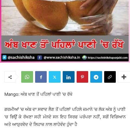
Mango: ਅੰਬ ਖਾਣ ਤੋਂ ਪਹਿਲਾਂ ਪਾਣੀ ’ਚ ਰੱਖੋ
ਗਰਮੀਆਂ ’ਚ ਅੰਬ ਦਾ ਸਵਾਦ ਲੈਣ ਤੋਂ ਪਹਿਲਾਂ ਪਹਿਲੇ ਜ਼ਮਾਨੇ ’ਚ ਲੋਕ ਅੰਬ ਨੂੰ ਪਾਣੀ
’ਚ ਭਿਉਂ ਕੇ ਰੱਖਣਾ ਸਹੀ ਮੰਨਦੇ ਸਨ ਇਹ ਸਿਰਫ ਪਰੰਪਰਾ ਨਹੀਂ, ਸਗੋਂ ਵਿਗਿਆਨ
ਅਤੇ ਆਯੁਰਵੇਦ ਦੇ ਲਿਹਾਜ਼ ਨਾਲ ਲਾਹੇਵੰਦ ਹੁੰਦਾ ਹੈ