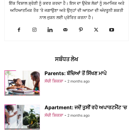
ਇੱਕ ਵਿਸ਼ਾਲ ਸ਼੍ਰੇਣੀ ਨੂੰ ਕਵਰ ਕਰਦਾ ਹੈ। ਇਸ ਦਾ ਉਦੇਸ਼ ਲੋਕਾਂ ਨੂੰ ਸਮਾਜਿਕ ਅਤੇ
ਅਧਿਆਤਮਿਕ ਤੌਰ 'ਤੇ ਜਗਾਉਣਾ ਅਤੇ ਉਨ੍ਹਾਂ ਦੀ ਆਤਮਾ ਦੀ ਅੰਦਰੂਨੀ ਸ਼ਕਤੀ
ਨਾਲ ਜੁੜਨ ਲਈ ਪ੍ਰੇਰਿਤ ਕਰਨਾ ਹੈ।
ਸਬੰਧਤ ਲੇਖ
Parents: ਬੱਚਿਆਂ ਤੋਂ ਸਿੱਖਣ ਮਾਪੇ
ਸੱਚੀ ਸ਼ਿਕਸ਼ਾ
-
2 months ago
Apartment: ਜਦੋਂ ਤੁਸੀਂ ਰਹੋ ਅਪਾਰਟਮੈਂਟ ’ਚ
ਸੱਚੀ ਸ਼ਿਕਸ਼ਾ
-
2 months ago