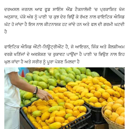
ਦਰਅਸਲ ਜਰਨਲ ਆਫ ਫੂਡ ਸਾਇੰਸ ਐਂਡ ਟੈਕਨਾਲੋਜੀ ’ਚ ਪ੍ਰਕਾਸ਼ਿਤ ਖੋਜ
ਅਨੁਸਾਰ, ਪੱਕੇ ਅੰਬ ਨੂੰ ਪਾਣੀ ’ਚ ਕੁਝ ਦੇਰ ਭਿਉਂ ਕੇ ਰੱਖਣ ਨਾਲ ਫਾਇਟਿਕ ਐਸਿਡ
ਘੱਟ ਹੋ ਜਾਂਦਾ ਹੈ ਇਸ ਨਾਲ ਕੀਟਨਾਸ਼ਕ ਹਟ ਜਾਂਦੇ ਹਨ ਅਤੇ ਫਲ ਦੀ ਗਰਮੀ ਘਟਦੀ
ਹੈ
ਫਾਇਟਿਕ ਐਸਿਡ ਐਂਟੀ-ਨਿਊਟ੍ਰੀਐਂਟ ਹੈ, ਜੋ ਆਇਰਨ, ਜਿੰਕ ਅਤੇ ਕੈਲਸ਼ੀਅਮ
ਵਰਗੇ ਖਣਿੱਜਾਂ ਦੇ ਅਵਸ਼ੋਸ਼ਣ ’ਚ ਰੁਕਾਵਟ ਪਾਉਂਦਾ ਹੈ ਪਾਣੀ ’ਚ ਭਿਉਣ ਨਾਲ ਇਹ
ਘੁਲ ਜਾਂਦਾ ਹੈ ਅਤੇ ਸਰੀਰ ਨੂੰ ਪੂਰਾ ਪੋਸ਼ਣ ਮਿਲਦਾ ਹੈ