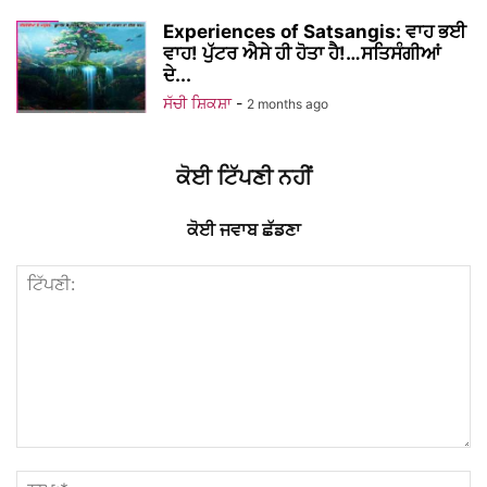
Experiences of Satsangis: ਵਾਹ ਭਈ
ਵਾਹ! ਪੁੱਟਰ ਐਸੇ ਹੀ ਹੋਤਾ ਹੈ!…ਸਤਿਸੰਗੀਆਂ
ਦੇ...
ਸੱਚੀ ਸ਼ਿਕਸ਼ਾ
-
2 months ago
ਕੋਈ ਟਿੱਪਣੀ ਨਹੀਂ
ਕੋਈ ਜਵਾਬ ਛੱਡਣਾ