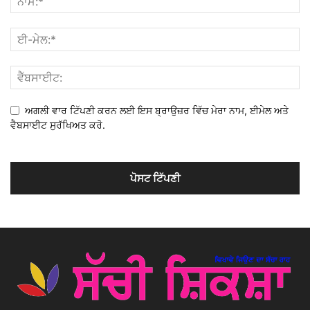
ਅਗਲੀ ਵਾਰ ਟਿੱਪਣੀ ਕਰਨ ਲਈ ਇਸ ਬ੍ਰਾਉਜ਼ਰ ਵਿੱਚ ਮੇਰਾ ਨਾਮ, ਈਮੇਲ ਅਤੇ
ਵੈਬਸਾਈਟ ਸੁਰੱਖਿਅਤ ਕਰੋ.