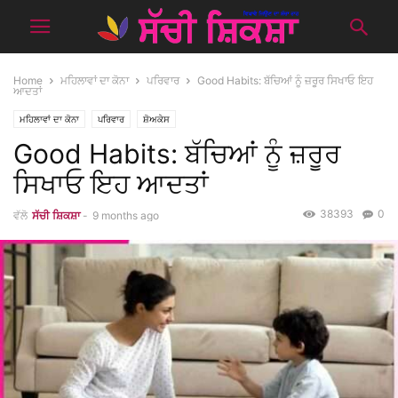
Home
ਮਹਿਲਾਵਾਂ ਦਾ ਕੋਨਾ
ਪਰਿਵਾਰ
Good Habits: ਬੱਚਿਆਂ ਨੂੰ ਜ਼ਰੂਰ ਸਿਖਾਓ ਇਹ
ਆਦਤਾਂ
ਮਹਿਲਾਵਾਂ ਦਾ ਕੋਨਾ
ਪਰਿਵਾਰ
ਸ਼ੋਅਕੇਸ
Good Habits: ਬੱਚਿਆਂ ਨੂੰ ਜ਼ਰੂਰ
ਸਿਖਾਓ ਇਹ ਆਦਤਾਂ
38393
0
ਵੱਲੋ
ਸੱਚੀ ਸ਼ਿਕਸ਼ਾ
-
9 months ago