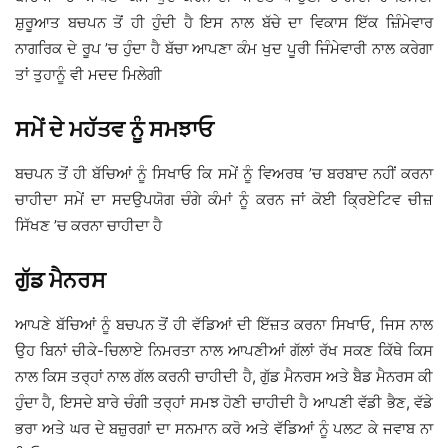
ਸ਼ੁਰੂਆਤ ਬਚਪਨ ਤੋਂ ਹੀ ਹੁੰਦੀ ਹੈ ਇਸ ਨਾਲ ਬੱਚੇ ਦਾ ਵਿਕਾਸ ਇੱਕ ਜ਼ਿੰਮੇਵਾਰ
ਨਾਗਰਿਕ ਦੇ ਰੂਪ ’ਚ ਹੁੰਦਾ ਹੈ ਬੱਚਾ ਆਪਣਾ ਕੰਮ ਖੁਦ ਪੂਰੀ ਜਿੰਮੇਵਾਰੀ ਨਾਲ ਕਰੇਗਾ
ਤਾਂ ਤੁਹਾਨੂੰ ਵੀ ਮਦਦ ਮਿਲੇਗੀ
ਸਮੇਂ ਦੇ ਮਹੱਤਵ ਨੂੰ ਸਮਝਾਓ
ਬਚਪਨ ਤੋਂ ਹੀ ਬੱਚਿਆਂ ਨੂੰ ਸਿਖਾਓ ਕਿ ਸਮੇਂ ਨੂੰ ਵਿਅਰਥ ’ਚ ਬਰਬਾਦ ਨਹੀਂ ਕਰਨਾ
ਚਾਹੀਦਾ ਸਮੇਂ ਦਾ ਸਦਉਪਯੋਗ ਚੰਗੇ ਕੰਮਾਂ ਨੂੰ ਕਰਨ ਜਾਂ ਕੋਈ ਕ੍ਰਿਏਟਿਵ ਚੀਜ਼
ਸਿੱਖਣ ’ਚ ਕਰਨਾ ਚਾਹੀਦਾ ਹੈ
ਗੁੱਡ ਮੈਨਰਸ
ਆਪਣੇ ਬੱਚਿਆਂ ਨੂੰ ਬਚਪਨ ਤੋਂ ਹੀ ਵੱਡਿਆਂ ਦੀ ਇੱਜ਼ਤ ਕਰਨਾ ਸਿਖਾਓ, ਜਿਸ ਨਾਲ
ਉਹ ਬਿਨਾਂ ਚੀਕੇ-ਚਿਲਾਏ ਨਿਮਰਤਾ ਨਾਲ ਆਪਣੀਆਂ ਗੱਲਾਂ ਰੱਖ ਸਕਣ ਕਿੱਥੇ ਕਿਸ
ਨਾਲ ਕਿਸ ਤਰ੍ਹਾਂ ਨਾਲ ਗੱਲ ਕਰਨੀ ਚਾਹੀਦੀ ਹੈ, ਗੁੱਡ ਮੈਨਰਸ ਅਤੇ ਬੈਡ ਮੈਨਰਸ ਕੀ
ਹੁੰਦਾ ਹੈ, ਇਸਦੇ ਬਾਰੇ ਚੰਗੀ ਤਰ੍ਹਾਂ ਸਮਝ ਹੋਣੀ ਚਾਹੀਦੀ ਹੈ ਆਪਣੀ ਵੱਡੀ ਭੈਣ, ਵੱਡੇ
ਭਰਾ ਅਤੇ ਘਰ ਦੇ ਬਜ਼ੁਰਗਾਂ ਦਾ ਸਨਮਾਨ ਕਰੋ ਅਤੇ ਵੱਡਿਆਂ ਨੂੰ ਪਲਟ ਕੇ ਜਵਾਬ ਨਾ