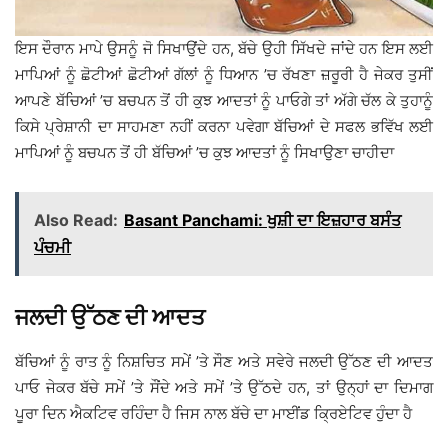
ਇਸ ਦੌਰਾਨ ਮਾਪੇ ਉਸਨੂੰ ਜੋ ਸਿਖਾਉਂਦੇ ਹਨ, ਬੱਚੇ ਉਹੀ ਸਿੱਖਦੇ ਜਾਂਦੇ ਹਨ ਇਸ ਲਈ
ਮਾਪਿਆਂ ਨੂੰ ਛੋਟੀਆਂ ਛੋਟੀਆਂ ਗੱਲਾਂ ਨੂੰ ਧਿਆਨ ’ਚ ਰੱਖਣਾ ਜ਼ਰੂਰੀ ਹੈ ਜੇਕਰ ਤੁਸੀਂ
ਆਪਣੇ ਬੱਚਿਆਂ ’ਚ ਬਚਪਨ ਤੋਂ ਹੀ ਕੁਝ ਆਦਤਾਂ ਨੂੰ ਪਾਓਗੇ ਤਾਂ ਅੱਗੇ ਚੱਲ ਕੇ ਤੁਹਾਨੂੰ
ਕਿਸੇ ਪ੍ਰੇਸ਼ਾਨੀ ਦਾ ਸਾਹਮਣਾ ਨਹੀਂ ਕਰਨਾ ਪਵੇਗਾ ਬੱਚਿਆਂ ਦੇ ਸਫਲ ਭਵਿੱਖ ਲਈ
ਮਾਪਿਆਂ ਨੂੰ ਬਚਪਨ ਤੋਂ ਹੀ ਬੱਚਿਆਂ ’ਚ ਕੁਝ ਆਦਤਾਂ ਨੂੰ ਸਿਖਾਉਣਾ ਚਾਹੀਦਾ
Also Read:
Basant Panchami: ਖੁਸ਼ੀ ਦਾ ਇਜ਼ਹਾਰ ਬਸੰਤ
ਪੰਚਮੀ
ਜਲਦੀ ਉੱਠਣ ਦੀ ਆਦਤ
ਬੱਚਿਆਂ ਨੂੰ ਰਾਤ ਨੂੰ ਨਿਸ਼ਚਿਤ ਸਮੇਂ ’ਤੇ ਸੌਣ ਅਤੇ ਸਵੇਰੇ ਜਲਦੀ ਉੱਠਣ ਦੀ ਆਦਤ
ਪਾਓ ਜੇਕਰ ਬੱਚੇ ਸਮੇਂ ’ਤੇ ਸੌਂਦੇ ਅਤੇ ਸਮੇਂ ’ਤੇ ਉੱਠਦੇ ਹਨ, ਤਾਂ ਉਨ੍ਹਾਂ ਦਾ ਦਿਮਾਗ
ਪੂਰਾ ਦਿਨ ਐਕਟਿਵ ਰਹਿੰਦਾ ਹੈ ਜਿਸ ਨਾਲ ਬੱਚੇ ਦਾ ਮਾਈਂਡ ਕ੍ਰਿਏਟਿਵ ਹੁੰਦਾ ਹੈ