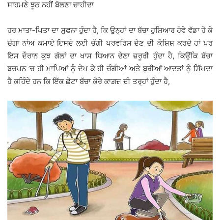
ਸਾਹਮਣੇ ਝੂਠ ਨਹੀਂ ਬੋਲਣਾ ਚਾਹੀਦਾ
ਹਰ ਮਾਤਾ-ਪਿਤਾ ਦਾ ਸੁਫਨਾ ਹੁੰਦਾ ਹੈ, ਕਿ ਉਨ੍ਹਾਂ ਦਾ ਬੱਚਾ ਹੁਸ਼ਿਆਰ ਹੋਵੇ ਵੱਡਾ ਹੋ ਕੇ
ਚੰਗਾ ਨਾਂਅ ਕਮਾਏ ਇਸਦੇ ਲਈ ਚੰਗੀ ਪਰਵਰਿਸ ਦੇਣ ਦੀ ਕੋਸ਼ਿਸ਼ ਕਰਦੇ ਹਾਂ ਪਰ
ਇਸ ਦੌਰਾਨ ਕੁਝ ਗੱਲਾਂ ਦਾ ਖਾਸ ਧਿਆਨ ਦੇਣਾ ਜ਼ਰੂਰੀ ਹੁੰਦਾ ਹੈ, ਕਿਉਂਕਿ ਬੱਚਾ
ਬਚਪਨ ’ਚ ਹੀ ਮਾਪਿਆਂ ਨੂੰ ਦੇਖ ਕੇ ਹੀ ਚੰਗੀਆਂ ਅਤੇ ਬੁਰੀਆਂ ਆਦਤਾਂ ਨੂੰ ਸਿੱਖਦਾ
ਹੈ ਕਹਿੰਦੇ ਹਨ ਕਿ ਇੱਕ ਛੋਟਾ ਬੱਚਾ ਕੋਰੇ ਕਾਗ਼ਜ਼ ਦੀ ਤਰ੍ਹਾਂ ਹੁੰਦਾ ਹੈ,