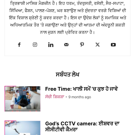
ਤ੍ਰਿਭਾਸ਼ੀ ਮਾਸਿਕ ਮੈਗਜ਼ੀਨ ਹੈ। ਇਹ ਧਰਮ, ਤੰਦਰੁਸਤੀ, ਰਸੋਈ, ਸੈਰ-ਸਪਾਟਾ,
ਸਿੱਖਿਆ, ਫੈਸ਼ਨ, ਪਾਲਣ-ਪੋਸ਼ਣ, ਘਰ ਬਣਾਉਣ ਅਤੇ ਸੁੰਦਰਤਾ ਵਰਗੇ ਵਿਸ਼ਿਆਂ ਦੀ
ਇੱਕ ਵਿਸ਼ਾਲ ਸ਼੍ਰੇਣੀ ਨੂੰ ਕਵਰ ਕਰਦਾ ਹੈ। ਇਸ ਦਾ ਉਦੇਸ਼ ਲੋਕਾਂ ਨੂੰ ਸਮਾਜਿਕ ਅਤੇ
ਅਧਿਆਤਮਿਕ ਤੌਰ 'ਤੇ ਜਗਾਉਣਾ ਅਤੇ ਉਨ੍ਹਾਂ ਦੀ ਆਤਮਾ ਦੀ ਅੰਦਰੂਨੀ ਸ਼ਕਤੀ
ਨਾਲ ਜੁੜਨ ਲਈ ਪ੍ਰੇਰਿਤ ਕਰਨਾ ਹੈ।
ਸਬੰਧਤ ਲੇਖ
Free Time: ਖਾਲੀ ਸਮੇਂ ’ਚ ਕੁਝ ਹੋ ਜਾਵੇ
ਸੱਚੀ ਸ਼ਿਕਸ਼ਾ
-
9 months ago
God’s CCTV camera: ਈਸ਼ਵਰ ਦਾ
ਸੀਸੀਟੀਵੀ ਕੈਮਰਾ