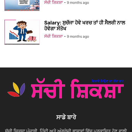
ਸੱਚੀ ਸ਼ਿਕਸ਼ਾ
-
9 months ago
Salary: ਸੁਚੱਜਾ ਹੋਵੇ ਖਰਚ ਤਾਂ ਹੀ ਸੈਲਰੀ ਨਾਲ
ਹੋਵੇਗਾ ਸੰਤੋਖ
ਸੱਚੀ ਸ਼ਿਕਸ਼ਾ
-
9 months ago
ਸਾਡੇ ਬਾਰੇ
ਸੱਚੀ ਸ਼ਿਕਸ਼ਾ ਪੰਜਾਬੀ, ਹਿੰਦੀ ਅਤੇ ਅੰਗਰੇਜ਼ੀ ਭਾਸ਼ਾਵਾਂ ਵਿੱਚ ਪ੍ਰਕਾਸ਼ਿਤ ਹੋਣ ਵਾਲੀ