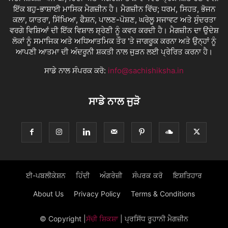
ਇੱਕ ਬਹੁ-ਭਾਸ਼ਾਈ ਮਾਸਿਕ ਮੈਗਜ਼ੀਨ ਹੈ। ਮੈਗਜ਼ੀਨ ਵਿੱਚ; ਧਰਮ, ਸਿਹਤ, ਭੋਜਨ
ਕਲਾ, ਯਾਤਰਾ, ਸਿੱਖਿਆ, ਫੈਸ਼ਨ, ਪਾਲਣ-ਪੋਸ਼ਣ, ਘਰੇਲੂ ਸਜਾਵਟ ਅਤੇ ਸੁੰਦਰਤਾ
ਵਰਗੇ ਵਿਸ਼ਿਆਂ ਦੀ ਇੱਕ ਵਿਸ਼ਾਲ ਸ਼੍ਰੇਣੀ ਨੂੰ ਕਵਰ ਕਰਦੀ ਹੈ। ਮੈਗਜ਼ੀਨ ਦਾ ਉਦੇਸ਼
ਲੋਕਾਂ ਨੂੰ ਸਮਾਜਿਕ ਅਤੇ ਅਧਿਆਤਮਿਕ ਤੌਰ 'ਤੇ ਜਾਗਰੂਕ ਕਰਨਾ ਅਤੇ ਉਨ੍ਹਾਂ ਨੂੰ
ਆਪਣੀ ਆਤਮਾ ਦੀ ਅੰਦਰੂਨੀ ਸ਼ਕਤੀ ਨਾਲ ਜੁੜਨ ਲਈ ਪ੍ਰੇਰਿਤ ਕਰਨਾ ਹੈ।
ਸਾਡੇ ਨਾਲ ਸੰਪਰਕ ਕਰੋ:
info@sachishiksha.in
ਸਾਡੇ ਨਾਲ ਜੁੜੋ
ਈ-ਪਬਲੀਕੇਸ਼ਨ
ਹਿੰਦੀ
ਅੰਗਰੇਜ਼ੀ
ਸੰਪਰਕ ਕਰੋ
ਇਸ਼ਤਿਹਾਰ
About Us
Privacy Policy
Terms & Conditions
© Copyright
|
ਸੱਚੀ ਸ਼ਿਕਸ਼ਾ
| ਪ੍ਰਸਿੱਧ ਰੂਹਾਨੀ ਮੈਗਜ਼ੀਨ