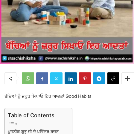
ਬੱਚਿਆਂ ਨੂੰ ਜ਼ਰੂਰ ਸਿਖਾਓ ਇਹ ਆਦਤਾਂ Good Habits
Table of Contents
ਪੂਜਨੀਕ ਗੁਰੂ ਜੀ ਦੇ ਪਵਿੱਤਰ ਬਚਨ