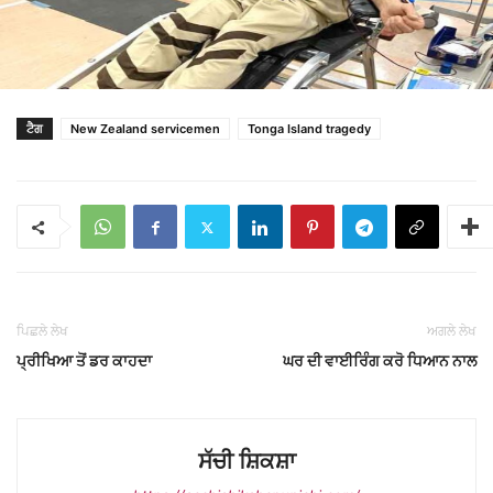
ਟੈਗ
New Zealand servicemen
Tonga Island tragedy
ਪਿਛਲੇ ਲੇਖ
ਅਗਲੇ ਲੇਖ
ਪ੍ਰੀਖਿਆ ਤੋਂ ਡਰ ਕਾਹਦਾ
ਘਰ ਦੀ ਵਾਈਰਿੰਗ ਕਰੋ ਧਿਆਨ ਨਾਲ
ਸੱਚੀ ਸ਼ਿਕਸ਼ਾ