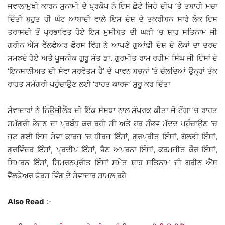
ਜਵਾਲਾਮੁਖੀ ਕਾਰਨ ਸੁਨਾਮੀ ਦੇ ਪ੍ਰਕੋਪ ਨੇ ਇਸ ਛੋਟੇ ਜਿਹੇ ਦੀਪ ’ਤੇ ਤਬਾਹੀ ਮਚਾ
ਦਿੱਤੀ ਬਹੁਤ ਹੀ ਘੱਟ ਆਬਾਦੀ ਵਾਲੇ ਇਸ ਦੇਸ਼ ਦੇ ਤਕਰੀਬਨ ਸਾਰੇ ਲੋਕ ਇਸ
ਤਰਾਸਦੀ ਤੋਂ ਪ੍ਰਭਾਵਿਤ ਹੋਏ ਇਸ ਮੁਸੀਬਤ ਦੀ ਘੜੀ ’ਚ ਸ਼ਾਹ ਸਤਿਨਾਮ ਜੀ
ਗਰੀਨ ਐੱਸ ਵੈੱਲਫੇਅਰ ਫੋਰਸ ਵਿੰਗ ਨੇ ਆਪਣੇ ਗੁਆਂਢੀ ਦੇਸ਼ ਦੇ ਲੋਕਾਂ ਦਾ ਦਰਦ
ਸਮਝਦੇ ਹੋਏ ਅਤੇ ਪੂਜਨੀਕ ਗੁਰੂ ਸੰਤ ਡਾ. ਗੁਰਮੀਤ ਰਾਮ ਰਹੀਮ ਸਿੰਘ ਜੀ ਇੰਸਾਂ ਦੇ
‘ਇਨਸਾਨੀਅਤ ਦੀ ਸੇਵਾ ਸਰਵੋਤਮ ਹੈ’ ਦੇ ਪਾਵਨ ਬਚਨਾਂ ’ਤੇ ਚੱਲਦਿਆਂ ਉਨ੍ਹਾਂ ਤੱਕ
ਰਾਹਤ ਸਮੱਗਰੀ ਪਹੁੰਚਾਉਣ ਲਈ ‘ਰਾਹਤ ਕਾਰਜ’ ਸ਼ੁਰੂ ਕਰ ਦਿੱਤਾ
ਸੇਵਾਦਾਰਾਂ ਨੇ ਨਿਊਜ਼ੀਲੈਂਡ ਦੀ ਇੱਕ ਸੰਸਥਾ ਨਾਲ ਸੰਪਰਕ ਕੀਤਾ ਜੋ ਟੋਂਗਾ ’ਚ ਰਾਹਤ
ਸਮੱਗਰੀ ਭੇਜਣ ਦਾ ਪ੍ਰਬੰਧ ਕਰ ਰਹੀ ਸੀ ਅਤੇ ਹਰ ਸੰਭਵ ਮੱਦਦ ਪਹੁੰਚਾਉਣ ’ਚ
ਜੁਟ ਗਈ ਇਸ ਸੇਵਾ ਕਾਰਜ ’ਚ ਧੀਰਜ ਇੰਸਾਂ, ਗੁਰਪ੍ਰੀਤ ਇੰਸਾਂ, ਗੋਲਡੀ ਇੰਸਾਂ,
ਗੁਰਵਿੰਦਰ ਇੰਸਾਂ, ਪ੍ਰਦੀਪ ਇੰਸਾਂ, ਭੈਣ ਅਪਰਨਾ ਇੰਸਾਂ, ਕਰਮਜੀਤ ਕੌਰ ਇੰਸਾਂ,
ਸਿਮਰਨ ਇੰਸਾਂ, ਸਿਮਰਨਪ੍ਰੀਤ ਇੰਸਾਂ ਸਮੇਤ ਸ਼ਾਹ ਸਤਿਨਾਮ ਜੀ ਗਰੀਨ ਐੱਸ
ਵੈੱਲਫੇਅਰ ਫੋਰਸ ਵਿੰਗ ਦੇ ਸੇਵਾਦਾਰ ਸ਼ਾਮਲ ਰਹੇ
Also Read
:-