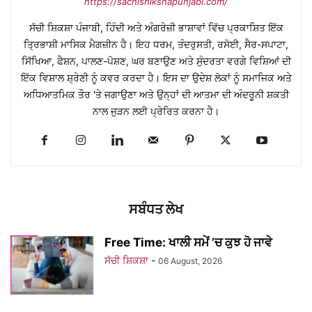
https://sachishikshapunjabi.com/
ਸੱਚੀ ਸ਼ਿਕਸ਼ਾ ਪੰਜਾਬੀ, ਹਿੰਦੀ ਅਤੇ ਅੰਗਰੇਜ਼ੀ ਭਾਸ਼ਾਵਾਂ ਵਿੱਚ ਪ੍ਰਕਾਸ਼ਿਤ ਇੱਕ
ਤ੍ਰਿਭਾਸ਼ੀ ਮਾਸਿਕ ਮੈਗਜ਼ੀਨ ਹੈ। ਇਹ ਧਰਮ, ਤੰਦਰੁਸਤੀ, ਰਸੋਈ, ਸੈਰ-ਸਪਾਟਾ,
ਸਿੱਖਿਆ, ਫੈਸ਼ਨ, ਪਾਲਣ-ਪੋਸ਼ਣ, ਘਰ ਬਣਾਉਣ ਅਤੇ ਸੁੰਦਰਤਾ ਵਰਗੇ ਵਿਸ਼ਿਆਂ ਦੀ
ਇੱਕ ਵਿਸ਼ਾਲ ਸ਼੍ਰੇਣੀ ਨੂੰ ਕਵਰ ਕਰਦਾ ਹੈ। ਇਸ ਦਾ ਉਦੇਸ਼ ਲੋਕਾਂ ਨੂੰ ਸਮਾਜਿਕ ਅਤੇ
ਅਧਿਆਤਮਿਕ ਤੌਰ 'ਤੇ ਜਗਾਉਣਾ ਅਤੇ ਉਨ੍ਹਾਂ ਦੀ ਆਤਮਾ ਦੀ ਅੰਦਰੂਨੀ ਸ਼ਕਤੀ
ਨਾਲ ਜੁੜਨ ਲਈ ਪ੍ਰੇਰਿਤ ਕਰਨਾ ਹੈ।
ਸਬੰਧਤ ਲੇਖ
Free Time: ਖਾਲੀ ਸਮੇਂ ’ਚ ਕੁਝ ਹੋ ਜਾਵੇ
ਸੱਚੀ ਸ਼ਿਕਸ਼ਾ
-
06 August, 2026