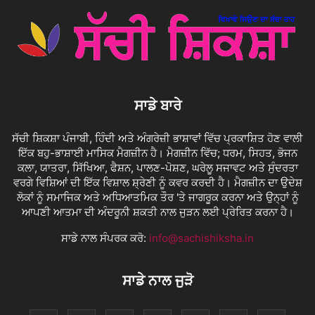
ਸਾਡੇ ਬਾਰੇ
ਸੱਚੀ ਸ਼ਿਕਸ਼ਾ ਪੰਜਾਬੀ, ਹਿੰਦੀ ਅਤੇ ਅੰਗਰੇਜ਼ੀ ਭਾਸ਼ਾਵਾਂ ਵਿੱਚ ਪ੍ਰਕਾਸ਼ਿਤ ਹੋਣ ਵਾਲੀ
ਇੱਕ ਬਹੁ-ਭਾਸ਼ਾਈ ਮਾਸਿਕ ਮੈਗਜ਼ੀਨ ਹੈ। ਮੈਗਜ਼ੀਨ ਵਿੱਚ; ਧਰਮ, ਸਿਹਤ, ਭੋਜਨ
ਕਲਾ, ਯਾਤਰਾ, ਸਿੱਖਿਆ, ਫੈਸ਼ਨ, ਪਾਲਣ-ਪੋਸ਼ਣ, ਘਰੇਲੂ ਸਜਾਵਟ ਅਤੇ ਸੁੰਦਰਤਾ
ਵਰਗੇ ਵਿਸ਼ਿਆਂ ਦੀ ਇੱਕ ਵਿਸ਼ਾਲ ਸ਼੍ਰੇਣੀ ਨੂੰ ਕਵਰ ਕਰਦੀ ਹੈ। ਮੈਗਜ਼ੀਨ ਦਾ ਉਦੇਸ਼
ਲੋਕਾਂ ਨੂੰ ਸਮਾਜਿਕ ਅਤੇ ਅਧਿਆਤਮਿਕ ਤੌਰ 'ਤੇ ਜਾਗਰੂਕ ਕਰਨਾ ਅਤੇ ਉਨ੍ਹਾਂ ਨੂੰ
ਆਪਣੀ ਆਤਮਾ ਦੀ ਅੰਦਰੂਨੀ ਸ਼ਕਤੀ ਨਾਲ ਜੁੜਨ ਲਈ ਪ੍ਰੇਰਿਤ ਕਰਨਾ ਹੈ।
ਸਾਡੇ ਨਾਲ ਸੰਪਰਕ ਕਰੋ:
info@sachishiksha.in
ਸਾਡੇ ਨਾਲ ਜੁੜੋ