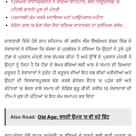
ਪ੍ਰਿਅੰਕਾ ਰਾਧਾਕ੍ਰਿਸ਼ਨਨ ਨੇ ਰਚਿਆ ਇਤਿਹਾਸ, ਬਣੀ ਨਿਊਜ਼ੀਲੈਂਡ ’ਚ
ਪਹਿਲੀ ਭਾਰਤੀ ਮੂਲ ਦੀ ਮੰਤਰੀ
ਪਰਮਾਰਥੀ ਕੰਮ ਕਰਕੇ ਮਨਾਇਆ ਮਹਾਂ ਪਰਉਪਕਾਰ ਮਹੀਨਾ
ਕੋਰੋਨਾ ਕਾਲ ‘ਚ ਡੇਰਾ ਸੱਚਾ ਸੌਦਾ ਬਣਿਆ ਵਾਤਾਵਰਨ ਦਾ ਸੁਰੱਖਿਆ ਕਵੱਚ
ਜਾਣਕਾਰੀ ਦਿੰਦੇ ਹੋਏ ਸ਼ਾਹ ਸਤਿਨਾਮ ਜੀ ਗਰੀਨ ਐੱਸ ਵੈੱਲਫੇਅਰ ਫੋਰਸ ਵਿੰਗ ਦੇ
ਸੇਵਾਦਾਰਾਂ ਨੇ ਦੱਸਿਆ ਕਿ ਸੰਸਥਾ ਦੇ ਪ੍ਰਬੰਧਕ ਨੇ ਦੱਸਿਆ ਕਿ ਉਨ੍ਹਾਂ ਨੇ ਹੁਣੇ-ਹੁਣੇ
ਟੋਂਗਾ ਦੇ ਪ੍ਰਧਾਨ ਮੰਤਰੀ ਨਾਲ ਸੰਪਰਕ ਕੀਤਾ ਹੈ ਅਤੇ ਉੱਥੋਂ ਦੇ ਪ੍ਰਧਾਨ ਮੰਤਰੀ ਨੇ
ਉਨ੍ਹਾਂ ਨੂੰ ਕਿਹਾ ਹੈ ਕਿ ਟੋਂਗਾ ਦੇ ਬੇਘਰ ਬੱਚਿਆਂ ਲਈ ਖਾਣ ਦੇ ਸਮਾਨ ਦੀ ਜ਼ਿਆਦਾ
ਜ਼ਰੂਰਤ ਹੈ ਸੇਵਾਦਾਰਾਂ ਨੇ ਤੁਰੰਤ ਹੀ ਜ਼ਰੂਰਤ ਦੀਆਂ ਇਹ ਸਭ ਚੀਜ਼ਾਂ ਖਰੀਦੀਆਂ ਅਤੇ
ਉਨ੍ਹਾਂ ਦੀ ਵਿਸਥਾਰਪੂਰਵਕ ਚੋਣ ਕਰਕੇ ਡੋਨੇਸ਼ਨ ਸੈਂਟਰ ’ਚ ਪਹੁੰਚ ਗਏ ਅਤੇ
ਕੰਟੇਨਰਾਂ ’ਚ ਭੇਜਣ ਵਾਲੇ ਸਮਾਨ ਦੀ ਲੋਡਿੰਗ ਸ਼ੁਰੂ ਕੀਤੀ ਕਰੀਬ 10 ਸੇਵਾਦਾਰਾਂ ਦੀ
ਟੀਮ ਨੇ ਕੁਝ ਹੀ ਘੰਟਿਆਂ ’ਚ ਇਹ ਕੰਮ ਸਮਾਪਤ ਕਰ ਦਿੱਤਾ
Also Read:
Old Age: ਵਧਦੀ ਉਮਰ ’ਚ ਵੀ ਰਹੋ ਫਿੱਟ
ਸਾਧ-ਸੰਗਤ ਵੱਲੋਂ ਰਾਹਤ ਸਮੱਗਰੀ ’ਚ ਬੱਚਿਆਂ ਦੇ ਨਾਸ਼ਤੇ ਲਈ ਭਾਰੀ ਮਾਤਰਾ ’ਚ