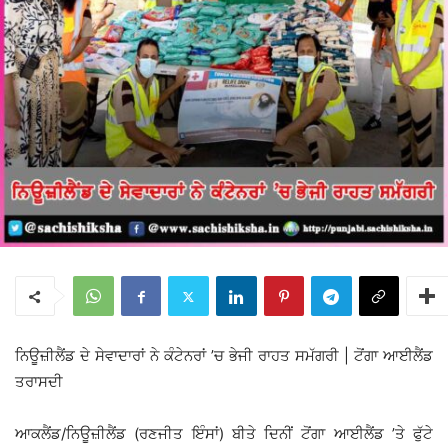
ਨਿਊਜ਼ੀਲੈਂਡ ਦੇ ਸੇਵਾਦਾਰਾਂ ਨੇ ਕੰਟੇਨਰਾਂ ’ਚ ਭੇਜੀ ਰਾਹਤ ਸਮੱਗਰੀ | ਟੋਂਗਾ ਆਈਲੈਂਡ
ਤਰਾਸਦੀ
ਆਕਲੈਂਡ/ਨਿਊਜ਼ੀਲੈਂਡ (ਰਣਜੀਤ ਇੰਸਾਂ) ਬੀਤੇ ਦਿਨੀਂ ਟੋਂਗਾ ਆਈਲੈਂਡ ’ਤੇ ਫੁੱਟੇ