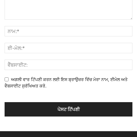
ਅਗਲੀ ਵਾਰ ਟਿੱਪਣੀ ਕਰਨ ਲਈ ਇਸ ਬ੍ਰਾਉਜ਼ਰ ਵਿੱਚ ਮੇਰਾ ਨਾਮ, ਈਮੇਲ ਅਤੇ
ਵੈਬਸਾਈਟ ਸੁਰੱਖਿਅਤ ਕਰੋ.