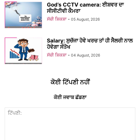
God’s CCTV camera: ਈਸ਼ਵਰ ਦਾ
ਸੀਸੀਟੀਵੀ ਕੈਮਰਾ
ਸੱਚੀ ਸ਼ਿਕਸ਼ਾ
-
05 August, 2026
Salary: ਸੁਚੱਜਾ ਹੋਵੇ ਖਰਚ ਤਾਂ ਹੀ ਸੈਲਰੀ ਨਾਲ
ਹੋਵੇਗਾ ਸੰਤੋਖ
ਸੱਚੀ ਸ਼ਿਕਸ਼ਾ
-
04 August, 2026
ਕੋਈ ਟਿੱਪਣੀ ਨਹੀਂ
ਕੋਈ ਜਵਾਬ ਛੱਡਣਾ