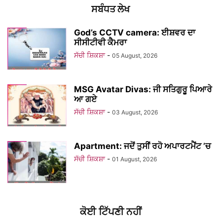
ਸਬੰਧਤ ਲੇਖ
God’s CCTV camera: ਈਸ਼ਵਰ ਦਾ
ਸੀਸੀਟੀਵੀ ਕੈਮਰਾ
ਸੱਚੀ ਸ਼ਿਕਸ਼ਾ
-
05 August, 2026
MSG Avatar Divas: ਜੀ ਸਤਿਗੁਰੂ ਪਿਆਰੇ
ਆ ਗਏ
ਸੱਚੀ ਸ਼ਿਕਸ਼ਾ
-
03 August, 2026
Apartment: ਜਦੋਂ ਤੁਸੀਂ ਰਹੋ ਅਪਾਰਟਮੈਂਟ ’ਚ
ਸੱਚੀ ਸ਼ਿਕਸ਼ਾ
-
01 August, 2026
ਕੋਈ ਟਿੱਪਣੀ ਨਹੀਂ