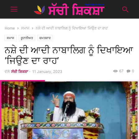
Home
ਸਮਾਜ
ਨਸ਼ੇ ਦੀ ਆਦੀ ਨਾਬਾਲਿਗ ਨੂੰ ਦਿਖਾਇਆ ‘ਜਿਉਣ ਦਾ ਰਾਹ’
ਸਮਾਜ
ਰੂਹਾਨੀਅਤ
ਚਮਤਕਾਰ
ਨਸ਼ੇ ਦੀ ਆਦੀ ਨਾਬਾਲਿਗ ਨੂੰ ਦਿਖਾਇਆ
‘ਜਿਉਣ ਦਾ ਰਾਹ’
67
0
ਵੱਲੋ
ਸੱਚੀ ਸ਼ਿਕਸ਼ਾ
-
11 January, 2023