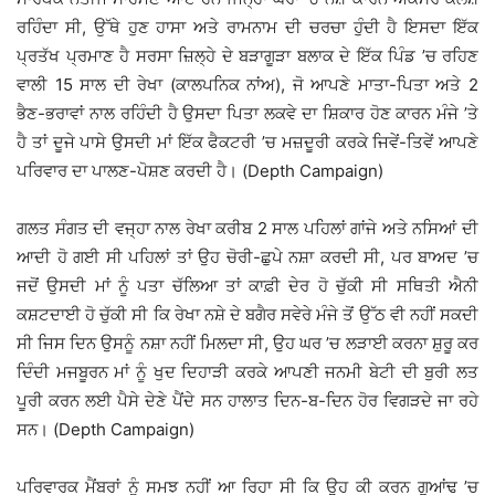
ਰਹਿੰਦਾ ਸੀ, ਉੱਥੇ ਹੁਣ ਹਾਸਾ ਅਤੇ ਰਾਮਨਾਮ ਦੀ ਚਰਚਾ ਹੁੰਦੀ ਹੈ ਇਸਦਾ ਇੱਕ
ਪ੍ਰਤੱਖ ਪ੍ਰਮਾਣ ਹੈ ਸਰਸਾ ਜ਼ਿਲ੍ਹੇ ਦੇ ਬੜਾਗੂੜਾ ਬਲਾਕ ਦੇ ਇੱਕ ਪਿੰਡ ’ਚ ਰਹਿਣ
ਵਾਲੀ 15 ਸਾਲ ਦੀ ਰੇਖਾ (ਕਾਲਪਨਿਕ ਨਾਂਅ), ਜੋ ਆਪਣੇ ਮਾਤਾ-ਪਿਤਾ ਅਤੇ 2
ਭੈਣ-ਭਰਾਵਾਂ ਨਾਲ ਰਹਿੰਦੀ ਹੈ ਉਸਦਾ ਪਿਤਾ ਲਕਵੇ ਦਾ ਸ਼ਿਕਾਰ ਹੋਣ ਕਾਰਨ ਮੰਜੇ ’ਤੇ
ਹੈ ਤਾਂ ਦੂਜੇ ਪਾਸੇ ਉਸਦੀ ਮਾਂ ਇੱਕ ਫੈਕਟਰੀ ’ਚ ਮਜ਼ਦੂਰੀ ਕਰਕੇ ਜਿਵੇਂ-ਤਿਵੇਂ ਆਪਣੇ
ਪਰਿਵਾਰ ਦਾ ਪਾਲਣ-ਪੋਸ਼ਣ ਕਰਦੀ ਹੈ। (Depth Campaign)
ਗਲਤ ਸੰਗਤ ਦੀ ਵਜ੍ਹਾ ਨਾਲ ਰੇਖਾ ਕਰੀਬ 2 ਸਾਲ ਪਹਿਲਾਂ ਗਾਂਜੇ ਅਤੇ ਨਸਿਆਂ ਦੀ
ਆਦੀ ਹੋ ਗਈ ਸੀ ਪਹਿਲਾਂ ਤਾਂ ਉਹ ਚੋਰੀ-ਛੁਪੇ ਨਸ਼ਾ ਕਰਦੀ ਸੀ, ਪਰ ਬਾਅਦ ’ਚ
ਜਦੋਂ ਉਸਦੀ ਮਾਂ ਨੂੰ ਪਤਾ ਚੱਲਿਆ ਤਾਂ ਕਾਫ਼ੀ ਦੇਰ ਹੋ ਚੁੱਕੀ ਸੀ ਸਥਿਤੀ ਐਨੀ
ਕਸ਼ਟਦਾਈ ਹੋ ਚੁੱਕੀ ਸੀ ਕਿ ਰੇਖਾ ਨਸ਼ੇ ਦੇ ਬਗੈਰ ਸਵੇਰੇ ਮੰਜੇ ਤੋਂ ਉੱਠ ਵੀ ਨਹੀਂ ਸਕਦੀ
ਸੀ ਜਿਸ ਦਿਨ ਉਸਨੂੰ ਨਸ਼ਾ ਨਹੀਂ ਮਿਲਦਾ ਸੀ, ਉਹ ਘਰ ’ਚ ਲੜਾਈ ਕਰਨਾ ਸ਼ੁਰੂ ਕਰ
ਦਿੰਦੀ ਮਜਬੂਰਨ ਮਾਂ ਨੂੰ ਖੁਦ ਦਿਹਾੜੀ ਕਰਕੇ ਆਪਣੀ ਜਨਮੀ ਬੇਟੀ ਦੀ ਬੁਰੀ ਲਤ
ਪੂਰੀ ਕਰਨ ਲਈ ਪੈਸੇ ਦੇਣੇ ਪੈਂਦੇ ਸਨ ਹਾਲਾਤ ਦਿਨ-ਬ-ਦਿਨ ਹੋਰ ਵਿਗੜਦੇ ਜਾ ਰਹੇ
ਸਨ। (Depth Campaign)
ਪਰਿਵਾਰਕ ਮੈਂਬਰਾਂ ਨੂੰ ਸਮਝ ਨਹੀਂ ਆ ਰਿਹਾ ਸੀ ਕਿ ਉਹ ਕੀ ਕਰਨ ਗੁਆਂਢ ’ਚ