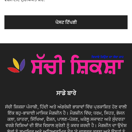
ਸਾਡੇ ਬਾਰੇ
ਸੱਚੀ ਸ਼ਿਕਸ਼ਾ ਪੰਜਾਬੀ, ਹਿੰਦੀ ਅਤੇ ਅੰਗਰੇਜ਼ੀ ਭਾਸ਼ਾਵਾਂ ਵਿੱਚ ਪ੍ਰਕਾਸ਼ਿਤ ਹੋਣ ਵਾਲੀ
ਇੱਕ ਬਹੁ-ਭਾਸ਼ਾਈ ਮਾਸਿਕ ਮੈਗਜ਼ੀਨ ਹੈ। ਮੈਗਜ਼ੀਨ ਵਿੱਚ; ਧਰਮ, ਸਿਹਤ, ਭੋਜਨ
ਕਲਾ, ਯਾਤਰਾ, ਸਿੱਖਿਆ, ਫੈਸ਼ਨ, ਪਾਲਣ-ਪੋਸ਼ਣ, ਘਰੇਲੂ ਸਜਾਵਟ ਅਤੇ ਸੁੰਦਰਤਾ
ਵਰਗੇ ਵਿਸ਼ਿਆਂ ਦੀ ਇੱਕ ਵਿਸ਼ਾਲ ਸ਼੍ਰੇਣੀ ਨੂੰ ਕਵਰ ਕਰਦੀ ਹੈ। ਮੈਗਜ਼ੀਨ ਦਾ ਉਦੇਸ਼
ਲੋਕਾਂ ਨੂੰ ਸਮਾਜਿਕ ਅਤੇ ਅਧਿਆਤਮਿਕ ਤੌਰ 'ਤੇ ਜਾਗਰੂਕ ਕਰਨਾ ਅਤੇ ਉਨ੍ਹਾਂ ਨੂੰ