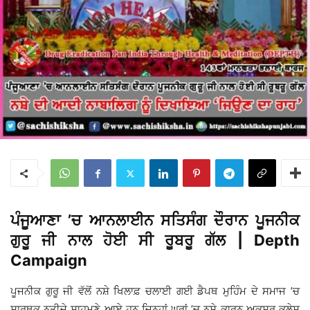
ਪੰਜੂਆਣਾ ’ਚ ਆਨਲਾਈਨ ਸਤਿਸੰਗ ਦੌਰਾਨ ਪੂਜਨੀਕ
ਗੁਰੂ ਜੀ ਨਾਲ ਹੋਈ ਸੀ ਰੂਬਰੂ ਗੱਲ | Depth
Campaign
ਪੂਜਨੀਕ ਗੁਰੂ ਜੀ ਵੱਲੋਂ ਨਸ਼ੇ ਖਿਲਾਫ਼ ਚਲਾਈ ਗਈ ਡੈਪਥ ਮੁਹਿੰਮ ਦੇ ਸਮਾਜ ’ਚ
ਸਾਰਥਕ ਨਤੀਜੇ ਸਾਹਮਣੇ ਆਏ ਹਨ ਜਿਨ੍ਹਾਂ ਘਰਾਂ ’ਚ ਨਸ਼ੇ ਕਾਰਨ ਅਕਸਰ ਕਲੇਸ਼