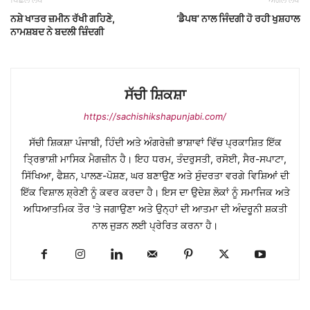
ਨਸ਼ੇ ਖਾਤਰ ਜ਼ਮੀਨ ਰੱਖੀ ਗਹਿਣੇ,
‘ਡੈਪਥ’ ਨਾਲ ਜਿੰਦਗੀ ਹੋ ਰਹੀ ਖੁਸ਼ਹਾਲ
ਨਾਮਸ਼ਬਦ ਨੇ ਬਦਲੀ ਜ਼ਿੰਦਗੀ
ਸੱਚੀ ਸ਼ਿਕਸ਼ਾ
https://sachishikshapunjabi.com/
ਸੱਚੀ ਸ਼ਿਕਸ਼ਾ ਪੰਜਾਬੀ, ਹਿੰਦੀ ਅਤੇ ਅੰਗਰੇਜ਼ੀ ਭਾਸ਼ਾਵਾਂ ਵਿੱਚ ਪ੍ਰਕਾਸ਼ਿਤ ਇੱਕ
ਤ੍ਰਿਭਾਸ਼ੀ ਮਾਸਿਕ ਮੈਗਜ਼ੀਨ ਹੈ। ਇਹ ਧਰਮ, ਤੰਦਰੁਸਤੀ, ਰਸੋਈ, ਸੈਰ-ਸਪਾਟਾ,
ਸਿੱਖਿਆ, ਫੈਸ਼ਨ, ਪਾਲਣ-ਪੋਸ਼ਣ, ਘਰ ਬਣਾਉਣ ਅਤੇ ਸੁੰਦਰਤਾ ਵਰਗੇ ਵਿਸ਼ਿਆਂ ਦੀ
ਇੱਕ ਵਿਸ਼ਾਲ ਸ਼੍ਰੇਣੀ ਨੂੰ ਕਵਰ ਕਰਦਾ ਹੈ। ਇਸ ਦਾ ਉਦੇਸ਼ ਲੋਕਾਂ ਨੂੰ ਸਮਾਜਿਕ ਅਤੇ
ਅਧਿਆਤਮਿਕ ਤੌਰ 'ਤੇ ਜਗਾਉਣਾ ਅਤੇ ਉਨ੍ਹਾਂ ਦੀ ਆਤਮਾ ਦੀ ਅੰਦਰੂਨੀ ਸ਼ਕਤੀ
ਨਾਲ ਜੁੜਨ ਲਈ ਪ੍ਰੇਰਿਤ ਕਰਨਾ ਹੈ।