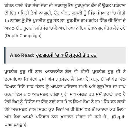
ਰਹਿਣ ਵਾਲੀ ਡੇਰਾ ਸੱਚਾ ਸੌਦਾ ਦੀ ਸ਼ਰਧਾਲੂ ਭੈਣ ਗੁਰਪ੍ਰੀਤ ਕੌਰ ਤੋਂ ਉਕਤ ਪਰਿਵਾਰ
ਦੀ ਇਹ ਸਥਿਤੀ ਦੇਖੀ ਨਾ ਗਈ, ਉਹ ਪੀੜਤ ਲੜਕੀ ਨੂੰ ਪਿੰਡ ਪੰਜੁਆਣਾ ’ਚ ਬੀਤੀ
15 ਨਵੰਬਰ ਨੂੰ ਹੋਏ ਪੂਜਨੀਕ ਗੁਰੂ ਸੰਤ ਡਾ. ਗੁਰਮੀਤ ਰਾਮ ਰਹੀਮ ਸਿੰਘ ਜੀ ਇੰਸਾਂ ਦੇ
ਆਨਲਾਈਨ ਰੂਹਾਨੀ ਸਤਿਸੰਗ ’ਚ ਲੈ ਆਈ ਰੇਖਾ ਨੇ ਇਸ ਦੌਰਾਨ ਗੁਰੁਮੰਤਰ ਲੈਂਦੇ ਹੋਏ
(Depth Campaign)
Also Read:
ਹੁਣ ਗਰਮੀ ’ਚ ਪਾਓ ਮੁੜ੍ਹਕੇ ਤੋਂ ਰਾਹਤ
ਪੂਜਨੀਕ ਗੁਰੂ ਜੀ ਨਾਲ ਆਨਲਾਈਨ ਗੱਲ ਵੀ ਕੀਤੀ ਪੂਜਨੀਕ ਗੁਰੂ ਜੀ ਨੇ
ਫਰਮਾਇਆ ਕਿ ਬੇਟਾ! ਤੁਸੀਂ ਅੱਜ ਗੁਰੁਮੰਤਰ ਲੈ ਲਿਆ ਹੈ, ਪੜ੍ਹਾਈ ਜਾਂ ਖੇਡਾਂ ਵੱਲ
ਧਿਆਨ ਦਿਓ ਸਾਧ-ਸੰਗਤ ਨੂੰ ਆਪਣਾ ਪਰਿਵਾਰ ਸਮਝੋ ਅਤੇ ਗੁਰੁਮੰਤਰ ਦਾ ਜਾਪ
ਕਰਨਾ ਇਸ ਨਾਲ ਆਤਮਬਲ ਵਧੇਗਾ ਪੂਰੀ ਸਾਧ-ਸੰਗਤ ਹਰ ਸਮੇਂ ਤੁਹਾਡੇ ਨਾਲ ਹੈ
ਇੱਥੋਂ ਰੇਖਾ ਨੂੰ ਜਿਉਣ ਦਾ ਇੱਕ ਨਵਾਂ ਰਾਹ ਮਿਲ ਗਿਆ ਰੇਖਾ ਨੇ ਨਾਮ-ਸਿਮਰਨ ਕਰਦੇ
ਹੋਏ ਆਤਮਬਲ ਨਾਲ ਸਿਰਫ਼ ਕੁਝ ਦਿਨਾਂ ’ਚ ਹੀ ਇਸ ਲਤ ਤੋਂ ਕਿਨਾਰਾ ਕਰ ਲਿਆ
ਅੱਜ ਰੇਖਾ ਆਪਣੇ ਪਰਿਵਾਰ ਨਾਲ ਖੁਸ਼ਹਾਲ ਜੀਵਨ ਜੀ ਰਹੀ ਹੈ। (Depth
Campaign)