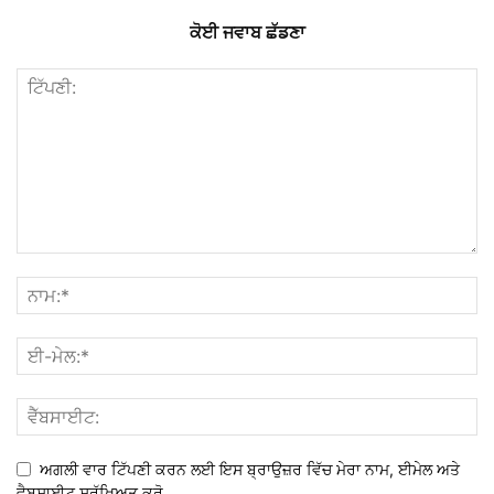
ਕੋਈ ਜਵਾਬ ਛੱਡਣਾ
ਅਗਲੀ ਵਾਰ ਟਿੱਪਣੀ ਕਰਨ ਲਈ ਇਸ ਬ੍ਰਾਉਜ਼ਰ ਵਿੱਚ ਮੇਰਾ ਨਾਮ, ਈਮੇਲ ਅਤੇ
ਵੈਬਸਾਈਟ ਸੁਰੱਖਿਅਤ ਕਰੋ.