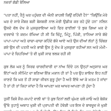
ਨਜ਼ਰਾਂ ਗੱਡੀ ਬੋਲਿਆ
‘‘ਪਤਾ ਨਹੀਂ, ਤੈਨੂੰ ਘਰ ਪਹੁੰਚਣ ਦੀ ਐਨੀ ਕਾਹਲੀ ਕਿਉਂ ਰਹਿੰਦੀ ਹੈ?’’ ‘‘ਕਿਉਂਕਿ ਮੇਰੇ
ਘਰ ਦੇ ਸਾਰੇ ਮੈਂਬਰ ਬੜੀ ਬੇਸਬਰੀ ਨਾਲ ਮੇਰੀ ਉਡੀਕ ਕਰ ਰਹੇ ਹੁੰਦੇ ਹਨ’’ ਨਲਿਨ
ਉਸਦੇ ਵੱਲ ਦੇਖ ਕੇ ਮੁਸਕੁਰਾਇਆ ਅਤੇ ਫਿਰ ਫਾਈਲਾਂ ’ਤੇ ਝੁਕ ਗਿਆ ਘਰ ਦੇ
ਦਰਵਾਜ਼ੇ ’ਤੇ ਕਦਮ ਰੱਖਿਆ ਹੀ ਸੀ ਕਿ ਚਿੰਟੂ, ਮਿੰਟੂ, ਪਿੰਕੀ, ਤਾਨਿਆ ਸਾਰੇ ਬੱਚੇ
ਪਾਪਾ-ਪਾਪਾ ਅਤੇ ਚਾਚਾ-ਚਾਚਾ ਕਹਿੰਦੇ ਭੱਜੇ ਆਏ ਅਤੇ ਉਸ ਦੀਆਂ ਲੱਤਾਂ ਨੂੰ ਚਿੰਬੜ
ਗਏ ਉਸ ਦੀ ਪਤਨੀ ਅਤੇ ਭਾਬੀ ਉਸ ਨੂੰ ਦੇਖ ਕੇ ਮੁਸਕੁਰਾ ਰਹੀਆਂ ਸਨ ਅਤੇ ਮੰਮੀ-
ਪਾਪਾ ਦੇ ਚਿਹਰਿਆਂ ’ਤੇ ਵੀ ਖੁਸ਼ੀ ਸਾਫ ਝਲਕ ਰਹੀ ਸੀ
ਕੁਝ ਲੋਕ ਘਰ ਨੂੰ ਸਿਰਫ ਚਾਰਦੀਵਾਰੀ ਦਾ ਨਾਂਅ ਦਿੰਦੇ ਹਨ ਉਨ੍ਹਾਂ ਅਨੁਸਾਰ ਘਰ
ਇੱਟਾਂ ਅਤੇ ਸੀਮਿੰਟ ਦਾ ਬਣਿਆ ਇੱਕ ਮਕਾਨ ਹੀ ਤਾਂ ਹੈ ਪਰ ਉਹ ਸ਼ਾਇਦ ਇਹ ਨਹੀਂ
ਜਾਣਦੇ ਕਿ ਘਰ ਤੋਂ ਹੀ ਸਾਡਾ ਜੀਵਨ ਸ਼ੁਰੂ ਹੁੰਦਾ ਹੈ ਅਤੇੇ ਇੱਥੇ ਆ ਕੇ ਖ਼ਤਮ ਹੋ ਜਾਂਦਾ
ਹੈ ਤਾਂ ਹੀ ਤਾਂ ਕਿਹਾ ਜਾਂਦਾ ਹੈ ਕਿ ਆਪਣਾ ਘਰ ਆਖਰ ਆਪਣਾ ਹੀ ਹੁੰਦਾ ਹੈ
ਤੁਸੀਂ ਕਿਸੇ ਸੈਰ-ਸਪਾਟੇ ਵਾਲੀ ਥਾਂ ’ਤੇ ਕੁਝ ਦਿਨਾਂ ਲਈ ਘੁੰਮਣ ਚਲੇ ਜਾਓ ਅਤੇ ਬੇਸ਼ੱਕ
ਉੱਥੇ ਤੁਹਾਨੂੰ ਅਥਾਹ ਖੁਸ਼ੀ ਦੀ ਪ੍ਰਾਪਤੀ ਵੀ ਹੋਵੇਗੀ ਪਰ ਇਸ ਦੇ ਬਾਵਜ਼ੂਦ ਜੋ ਖੁਸ਼ੀ