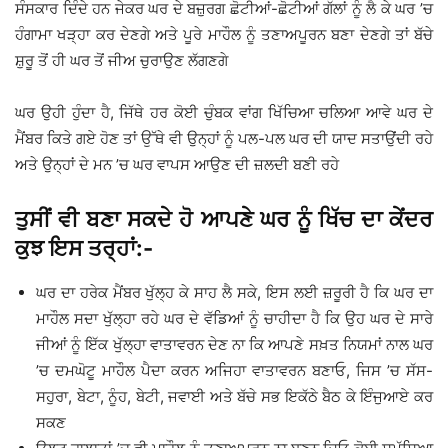
ਸੰਸਕਾਰ ਦਿੰਦੇ ਹਨ ਜੇਕਰ ਘਰ ਦੇ ਬਜ਼ੁਰਗ ਛੋਟੀਆਂ-ਛੋਟੀਆਂ ਗੱਲਾਂ ਨੂੰ ਲੈ ਕੇ ਘਰ ’ਚ
ਹੰਗਾਮਾ ਖੜ੍ਹਾ ਕਰ ਦੇਣਗੇ ਅਤੇ ਪੂਰੇ ਮਾਹੌਲ ਨੂੰ ਤਣਾਅਪੂਰਨ ਬਣਾ ਦੇਣਗੇ ਤਾਂ ਬੱਚੇ
ਸ਼ੁਰੂ ਤੋਂ ਹੀ ਘਰ ਤੋਂ ਜੀਅ ਚੁਰਾਉਣ ਲੱਗਣਗੇ
ਘਰ ਉਹੀ ਹੁੰਦਾ ਹੈ, ਜਿੱਥੇ ਹਰ ਕੋਈ ਚੁੰਬਕ ਵਾਂਗ ਖਿੱਚਿਆ ਚਲਿਆ ਆਵੇ ਘਰ ਦੇ
ਮੈਂਬਰ ਕਿਤੇ ਗਏ ਹੋਣ ਤਾਂ ਉੱਥੇ ਵੀ ਉਨ੍ਹਾਂ ਨੂੰ ਪਲ-ਪਲ ਘਰ ਦੀ ਯਾਦ ਸਤਾਉਂਦੀ ਰਹੇ
ਅਤੇ ਉਨ੍ਹਾਂ ਦੇ ਮਨ ’ਚ ਘਰ ਵਾਪਸ ਆਉਣ ਦੀ ਜ਼ਲਦੀ ਬਣੀ ਰਹੇ
ਤੁਸੀਂ ਵੀ ਬਣਾ ਸਕਦੇ ਹੋ ਆਪਣੇ ਘਰ ਨੂੰ ਖਿੱਚ ਦਾ ਕੇਂਦਰ
ਕੁਝ ਇਸ ਤਰ੍ਹਾਂ:-
ਘਰ ਦਾ ਹਰੇਕ ਮੈਂਬਰ ਖੁੱਲ੍ਹ ਕੇ ਸਾਹ ਲੈ ਸਕੇ, ਇਸ ਲਈ ਜ਼ਰੂਰੀ ਹੈ ਕਿ ਘਰ ਦਾ
ਮਾਹੌਲ ਸਦਾ ਖੁੱਲ੍ਹਾ ਰਹੇ ਘਰ ਦੇ ਵੱਡਿਆਂ ਨੂੰ ਚਾਹੀਦਾ ਹੈ ਕਿ ਉਹ ਘਰ ਦੇ ਸਾਰੇ
ਜੀਆਂ ਨੂੰ ਇੱਕ ਖੁੱਲ੍ਹਾ ਵਾਤਾਵਰਨ ਦੇਣ ਨਾ ਕਿ ਆਪਣੇ ਸਖ਼ਤ ਨਿਯਮਾਂ ਨਾਲ ਘਰ
’ਚ ਦਮਘੋਟੂ ਮਾਹੌਲ ਪੈਦਾ ਕਰਨ ਅਜਿਹਾ ਵਾਤਾਵਰਨ ਬਣਾਓ, ਜਿਸ ’ਚ ਸੱਸ-
ਸਹੁਰਾ, ਬੇਟਾ, ਨੂੰਹ, ਬੇਟੀ, ਜਵਾਈ ਅਤੇ ਬੱਚੇ ਸਭ ਇਕੱਠੇ ਬੈਠ ਕੇ ਇੰਜੁਆਏ ਕਰ
ਸਕਣ