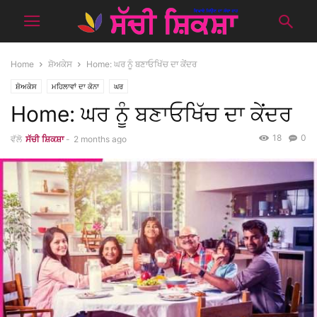
Home
ਸ਼ੋਅਕੇਸ
Home: ਘਰ ਨੂੰ ਬਣਾਓਖਿੱਚ ਦਾ ਕੇਂਦਰ
ਸ਼ੋਅਕੇਸ
ਮਹਿਲਾਵਾਂ ਦਾ ਕੋਨਾ
ਘਰ
Home: ਘਰ ਨੂੰ ਬਣਾਓਖਿੱਚ ਦਾ ਕੇਂਦਰ
18
0
ਵੱਲੋ
ਸੱਚੀ ਸ਼ਿਕਸ਼ਾ
-
2 months ago