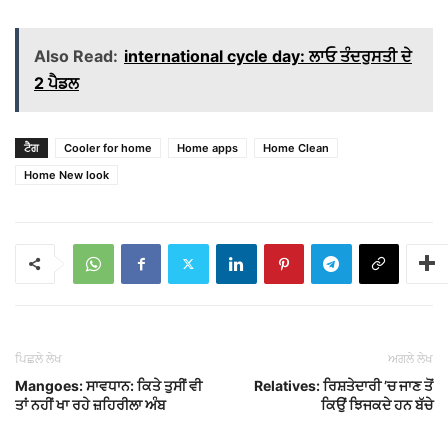
Also Read:
international cycle day: ਲਾਓ ਤੰਦਰੁਸਤੀ ਦੇ
2 ਪੈਡਲ
ਟੈਗ
Cooler for home
Home apps
Home Clean
Home New look
ਪਿਛਲੇ ਲੇਖ
ਅਗਲੇ ਲੇਖ
Mangoes: ਸਾਵਧਾਨ: ਕਿਤੇ ਤੁਸੀਂ ਵੀ
Relatives: ਰਿਸ਼ਤੇਦਾਰੀ ’ਚ ਜਾਣ ਤੋਂ
ਤਾਂ ਨਹੀਂ ਖਾ ਰਹੇ ਜ਼ਹਿਰੀਲਾ ਅੰਬ
ਕਿਉਂ ਝਿਜਕਦੇ ਹਨ ਬੱਚੇ