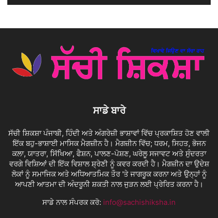
ਸਾਡੇ ਬਾਰੇ
ਸੱਚੀ ਸ਼ਿਕਸ਼ਾ ਪੰਜਾਬੀ, ਹਿੰਦੀ ਅਤੇ ਅੰਗਰੇਜ਼ੀ ਭਾਸ਼ਾਵਾਂ ਵਿੱਚ ਪ੍ਰਕਾਸ਼ਿਤ ਹੋਣ ਵਾਲੀ
ਇੱਕ ਬਹੁ-ਭਾਸ਼ਾਈ ਮਾਸਿਕ ਮੈਗਜ਼ੀਨ ਹੈ। ਮੈਗਜ਼ੀਨ ਵਿੱਚ; ਧਰਮ, ਸਿਹਤ, ਭੋਜਨ
ਕਲਾ, ਯਾਤਰਾ, ਸਿੱਖਿਆ, ਫੈਸ਼ਨ, ਪਾਲਣ-ਪੋਸ਼ਣ, ਘਰੇਲੂ ਸਜਾਵਟ ਅਤੇ ਸੁੰਦਰਤਾ
ਵਰਗੇ ਵਿਸ਼ਿਆਂ ਦੀ ਇੱਕ ਵਿਸ਼ਾਲ ਸ਼੍ਰੇਣੀ ਨੂੰ ਕਵਰ ਕਰਦੀ ਹੈ। ਮੈਗਜ਼ੀਨ ਦਾ ਉਦੇਸ਼
ਲੋਕਾਂ ਨੂੰ ਸਮਾਜਿਕ ਅਤੇ ਅਧਿਆਤਮਿਕ ਤੌਰ 'ਤੇ ਜਾਗਰੂਕ ਕਰਨਾ ਅਤੇ ਉਨ੍ਹਾਂ ਨੂੰ
ਆਪਣੀ ਆਤਮਾ ਦੀ ਅੰਦਰੂਨੀ ਸ਼ਕਤੀ ਨਾਲ ਜੁੜਨ ਲਈ ਪ੍ਰੇਰਿਤ ਕਰਨਾ ਹੈ।
ਸਾਡੇ ਨਾਲ ਸੰਪਰਕ ਕਰੋ:
info@sachishiksha.in