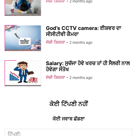
ਸੱਚੀ ਸ਼ਿਕਸ਼ਾ
-
2 months ago
God’s CCTV camera: ਈਸ਼ਵਰ ਦਾ
ਸੀਸੀਟੀਵੀ ਕੈਮਰਾ
ਸੱਚੀ ਸ਼ਿਕਸ਼ਾ
-
2 months ago
Salary: ਸੁਚੱਜਾ ਹੋਵੇ ਖਰਚ ਤਾਂ ਹੀ ਸੈਲਰੀ ਨਾਲ
ਹੋਵੇਗਾ ਸੰਤੋਖ
ਸੱਚੀ ਸ਼ਿਕਸ਼ਾ
-
2 months ago
ਕੋਈ ਟਿੱਪਣੀ ਨਹੀਂ
ਕੋਈ ਜਵਾਬ ਛੱਡਣਾ