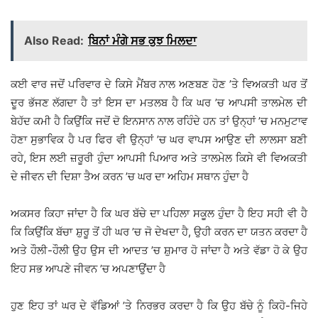
Also Read:
ਬਿਨਾਂ ਮੰਗੇ ਸਭ ਕੁਝ ਮਿਲਦਾ
ਕਈ ਵਾਰ ਜਦੋਂ ਪਰਿਵਾਰ ਦੇ ਕਿਸੇ ਮੈਂਬਰ ਨਾਲ ਅਣਬਣ ਹੋਣ ’ਤੇ ਵਿਅਕਤੀ ਘਰ ਤੋਂ
ਦੂਰ ਭੱਜਣ ਲੱਗਦਾ ਹੈ ਤਾਂ ਇਸ ਦਾ ਮਤਲਬ ਹੈ ਕਿ ਘਰ ’ਚ ਆਪਸੀ ਤਾਲਮੇਲ ਦੀ
ਬੇਹੱਦ ਕਮੀ ਹੈ ਕਿਉਂਕਿ ਜਦੋਂ ਦੋ ਇਨਸਾਨ ਨਾਲ ਰਹਿੰਦੇ ਹਨ ਤਾਂ ਉਨ੍ਹਾਂ ’ਚ ਮਨਮੁਟਾਵ
ਹੋਣਾ ਸੁਭਾਵਿਕ ਹੈ ਪਰ ਫਿਰ ਵੀ ਉਨ੍ਹਾਂ ’ਚ ਘਰ ਵਾਪਸ ਆਉਣ ਦੀ ਲਾਲਸਾ ਬਣੀ
ਰਹੇ, ਇਸ ਲਈ ਜ਼ਰੂਰੀ ਹੁੰਦਾ ਆਪਸੀ ਪਿਆਰ ਅਤੇ ਤਾਲਮੇਲ ਕਿਸੇ ਵੀ ਵਿਅਕਤੀ
ਦੇ ਜੀਵਨ ਦੀ ਦਿਸ਼ਾ ਤੈਅ ਕਰਨ ’ਚ ਘਰ ਦਾ ਅਹਿਮ ਸਥਾਨ ਹੁੰਦਾ ਹੈ
ਅਕਸਰ ਕਿਹਾ ਜਾਂਦਾ ਹੈ ਕਿ ਘਰ ਬੱਚੇ ਦਾ ਪਹਿਲਾ ਸਕੂਲ ਹੁੰਦਾ ਹੈ ਇਹ ਸਹੀ ਵੀ ਹੈ
ਕਿ ਕਿਉਂਕਿ ਬੱਚਾ ਸ਼ੁਰੂ ਤੋਂ ਹੀ ਘਰ ’ਚ ਜੋ ਦੇਖਦਾ ਹੈ, ਉਹੀ ਕਰਨ ਦਾ ਯਤਨ ਕਰਦਾ ਹੈ
ਅਤੇ ਹੌਲੀ-ਹੌਲੀ ਉਹ ਉਸ ਦੀ ਆਦਤ ’ਚ ਸ਼ੁਮਾਰ ਹੋ ਜਾਂਦਾ ਹੈ ਅਤੇ ਵੱਡਾ ਹੋ ਕੇ ਉਹ
ਇਹ ਸਭ ਆਪਣੇ ਜੀਵਨ ’ਚ ਅਪਣਾਉਂਦਾ ਹੈ
ਹੁਣ ਇਹ ਤਾਂ ਘਰ ਦੇ ਵੱਡਿਆਂ ’ਤੇ ਨਿਰਭਰ ਕਰਦਾ ਹੈ ਕਿ ਉਹ ਬੱਚੇ ਨੂੰ ਕਿਹੋ-ਜਿਹੇ