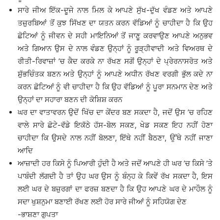
ਸਾਰੇ ਜੀਅ ਇੱਕ-ਦੂਜੇ ਨਾਲ ਮਿਲ ਕੇ ਆਪਣੇ ਸੁੱਖ-ਦੁੱਖ ਵੰਡਣ ਅਤੇ ਆਪਣੇ
ਤਜ਼ੁਰਬਿਆਂ ਤੋਂ ਕੁਝ ਸਿੱਖਣ ਦਾ ਯਤਨ ਕਰਨ ਵੱਡਿਆਂ ਨੂੰ ਚਾਹੀਦਾ ਹੈ ਕਿ ਉਹ
ਛੋਟਿਆਂ ਨੂੰ ਜੀਵਨ ਦੇ ਸਹੀ ਮਾਇਨਿਆਂ ਤੋਂ ਜਾਣੂ ਕਰਵਾਉਣ ਆਪਣੇ ਅਨੁਭਵ
ਅਤੇ ਗਿਆਨ ਉਸ ਦੇ ਨਾਲ ਵੰਡਣ ਉਨ੍ਹਾਂ ਨੂੰ ਰੂੜ੍ਹੀਵਾਦੀ ਅਤੇ ਵਿਅਰਥ ਦੇ
ਰੀਤੀ-ਰਿਵਾਜ਼ਾਂ ’ਚ ਕੈਦ ਕਰਕੇ ਨਾ ਰੱਖਣ ਸਗੋਂ ਉਨ੍ਹਾਂ ਦੇ ਪ੍ਰੇਰਨਾਸਰੋਤ ਅਤੇ
ਸ਼ੁੱਭਚਿੰਤਕ ਬਣਨ ਅਤੇ ਉਨ੍ਹਾਂ ਨੂੰ ਆਪਣੇ ਅਧੀਨ ਰੱਖਣ ਵਰਗੀ ਭੁੱਲ ਕਦੇ ਨਾ
ਕਰਨ ਛੋਟਿਆਂ ਨੂੰ ਵੀ ਚਾਹੀਦਾ ਹੈ ਕਿ ਉਹ ਵੱਡਿਆਂ ਨੂੰ ਪੂਰਾ ਸਨਮਾਨ ਦੇਣ ਅਤੇ
ਉਨ੍ਹਾਂ ਦਾ ਸਹਾਰਾ ਬਣਨ ਦੀ ਕੋਸ਼ਿਸ਼ ਕਰਨ
ਘਰ ਦਾ ਵਾਤਾਵਰਨ ਉਦੋਂ ਖਿੱਚ ਦਾ ਕੇਂਦਰ ਬਣ ਸਕਦਾ ਹੈ, ਜਦੋਂ ਉਸ ’ਚ ਰਹਿਣ
ਵਾਲੇ ਸਾਰੇ ਛੋਟੇ-ਵੱਡੇ ਇਕੱਠੇ ਹੱਸ-ਬੋਲ ਸਕਣ, ਖੇਡ ਸਕਣ ਇਹ ਨਹੀਂ ਹੋਣਾ
ਚਾਹੀਦਾ ਕਿ ਉਸਦੇ ਨਾਲ ਨਹੀਂ ਬੋਲਣਾ, ਇੱਥੇ ਨਹੀਂ ਬੈਠਣਾ, ਉੱਥੇ ਨਹੀਂ ਜਾਣਾ
ਆਦਿ
ਆਜ਼ਾਦੀ ਹਰ ਕਿਸੇ ਨੂੰ ਪਿਆਰੀ ਹੁੰਦੀ ਹੈ ਅਤੇ ਜਦੋਂ ਆਪਣੇ ਹੀ ਘਰ ’ਚ ਕਿਸੇ ’ਤੇ
ਪਾਬੰਦੀ ਲੱਗਦੀ ਹੈ ਤਾਂ ਉਹ ਘਰ ਉਸ ਨੂੰ ਬੰਨ੍ਹ ਕੇ ਕਿਵੇਂ ਰੱਖ ਸਕਦਾ ਹੈ, ਇਸ
ਲਈ ਘਰ ਦੇ ਬਜ਼ੁਰਗਾਂ ਦਾ ਫਰਜ਼ ਬਣਦਾ ਹੈ ਕਿ ਉਹ ਆਪਣੇ ਘਰ ਦੇ ਮਾਹੌਲ ਨੂੰ
ਸਦਾ ਖੁਸ਼ਨੁਮਾ ਬਣਾਈ ਰੱਖਣ ਲਈ ਹੋਰ ਸਾਰੇ ਜੀਆਂ ਨੂੰ ਸਹਿਯੋਗ ਦੇਣ
-ਭਾਸ਼ਣਾ ਗੁਪਤਾ