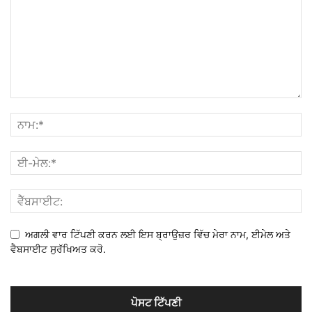
ਅਗਲੀ ਵਾਰ ਟਿੱਪਣੀ ਕਰਨ ਲਈ ਇਸ ਬ੍ਰਾਉਜ਼ਰ ਵਿੱਚ ਮੇਰਾ ਨਾਮ, ਈਮੇਲ ਅਤੇ
ਵੈਬਸਾਈਟ ਸੁਰੱਖਿਅਤ ਕਰੋ.