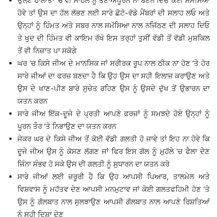
ਉਲਟ ਹਾਲਾਤਾਂ ’ਚ ਵੀ ਮਾਹੌਲ ਨੂੰ ਤਣਾਅਪੂਰਨ ਨਾ ਬਣਨ ਦਿਓ ਕੋਈ ਸਮੱਸਿਆ
ਹੋਵੇ ਤਾਂ ਉਸ ਦਾ ਹੱਲ ਲੱਭਣ ਲਈ ਸਾਰੇ ਛੋਟੇ-ਵੱਡੇ ਮੈਂਬਰਾਂ ਦੀ ਸਲਾਹ ਲਓ ਅਤੇ
ਉਨ੍ਹਾਂ ਨੂੰ ਹਿੰਮਤ ਅਤੇ ਸਬਰ ਨਾਲ ਸਮੱਸਿਆ ਨਾਲ ਨਜਿੱਠਣ ਦੀ ਸਲਾਹ ਦਿਓ
ਤੇ ਖੁਦ ਦੀ ਹਿੰਮਤ ਵੀ ਕਾਇਮ ਰੱਖੋ ਇਸ ਤਰ੍ਹਾਂ ਤੁਸੀਂ ਵੱਡੀ ਤੋਂ ਵੱਡੀ ਮੁਸ਼ਕਿਲ
ਤੋਂ ਵੀ ਨਿਜ਼ਾਤ ਪਾ ਸਕੋਗੇ
ਘਰ ’ਚ ਕਿਸੇ ਜੀਅ ਦੇ ਮਾਨਸਿਕ ਜਾਂ ਸਰੀਰਕ ਰੂਪ ਨਾਲ ਠੀਕ ਨਾ ਹੋਣ ’ਤੇ ਹੋਰ
ਸਾਰੇ ਜੀਆਂ ਦਾ ਫਰਜ਼ ਬਣਦਾ ਹੈ ਕਿ ਉਹ ਉਸ ਦਾ ਸਹੀ ਇਲਾਜ ਕਰਾਉਣ ਅਤੇ
ਉਸ ਦੇ ਖਾਣ-ਪੀਣ ਬਾਰੇ ਸੁਚੇਤ ਰਹਿਣ ਉਸ ਨੂੰ ਉਸਦੇ ਦੁੱਖ ਤੋਂ ਉਭਾਰਨ ਦਾ
ਯਤਨ ਕਰਨ
ਸਾਰੇ ਜੀਅ ਇੱਕ-ਦੂਜੇ ਦੇ ਪ੍ਰਤੀ ਆਪਣੇ ਫਰਜ਼ਾਂ ਨੂੰ ਸਮਝਦੇ ਹੋਏ ਉਨ੍ਹਾਂ ਨੂੰ
ਪੂਰਨ ਤੌਰ ’ਤੇ ਨਿਭਾਉਣ ਦਾ ਯਤਨ ਕਰਨ
ਜੇਕਰ ਘਰ ਦੇ ਕਿਸੇ ਜੀਅ ਤੋਂ ਕੋਈ ਵੱਡੀ ਗਲਤੀ ਹੋ ਜਾਵੇ ਤਾਂ ਇਹ ਨਾ ਹੋਵੇ ਕਿ
ਦੂਜੇ ਜੀਅ ਉਸ ਨੂੰ ਕੋਸਣ ਲੱਗਣ ਜਾਂ ਫਿਰ ਇਸ ਗੱਲ ਨੂੰ ਮੁਹੱਲੇ ’ਚ ਫੈਲਾ ਦੇਣ
ਜਿੰਨਾ ਸੰਭਵ ਹੋ ਸਕੇ ਉਸ ਦੀ ਗਲਤੀ ਨੂੰ ਸੁਧਾਰਨ ਦਾ ਯਤਨ ਕਰੋ
ਸਾਰੇ ਜੀਆਂ ਲਈ ਜ਼ਰੂਰੀ ਹੈ ਕਿ ਉਹ ਆਪਸੀ ਪਿਆਰ, ਤਾਲਮੇਲ ਅਤੇ
ਵਿਸ਼ਵਾਸ ਨੂੰ ਮਹੱਤਵ ਦੇਣ ਆਪਸੀ ਮਨਮੁਟਾਵ ਜਾਂ ਕੋਈ ਗਲਤਫਹਿਮੀ ਹੋਣ ’ਤੇ
ਉਸ ਨੂੰ ਗੱਲਬਾਤ ਨਾਲ ਸੁਲਝਾਉਣ ਆਪਸੀ ਗੱਲਬਾਤ ਨਾਲ ਆਪਣੇ ਰਿਸ਼ਤਿਆਂ
ਨੂੰ ਸਹੀ ਦਿਸ਼ਾ ਦੇਣ