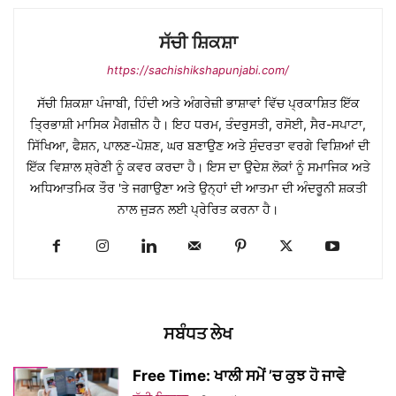
ਸੱਚੀ ਸ਼ਿਕਸ਼ਾ
https://sachishikshapunjabi.com/
ਸੱਚੀ ਸ਼ਿਕਸ਼ਾ ਪੰਜਾਬੀ, ਹਿੰਦੀ ਅਤੇ ਅੰਗਰੇਜ਼ੀ ਭਾਸ਼ਾਵਾਂ ਵਿੱਚ ਪ੍ਰਕਾਸ਼ਿਤ ਇੱਕ
ਤ੍ਰਿਭਾਸ਼ੀ ਮਾਸਿਕ ਮੈਗਜ਼ੀਨ ਹੈ। ਇਹ ਧਰਮ, ਤੰਦਰੁਸਤੀ, ਰਸੋਈ, ਸੈਰ-ਸਪਾਟਾ,
ਸਿੱਖਿਆ, ਫੈਸ਼ਨ, ਪਾਲਣ-ਪੋਸ਼ਣ, ਘਰ ਬਣਾਉਣ ਅਤੇ ਸੁੰਦਰਤਾ ਵਰਗੇ ਵਿਸ਼ਿਆਂ ਦੀ
ਇੱਕ ਵਿਸ਼ਾਲ ਸ਼੍ਰੇਣੀ ਨੂੰ ਕਵਰ ਕਰਦਾ ਹੈ। ਇਸ ਦਾ ਉਦੇਸ਼ ਲੋਕਾਂ ਨੂੰ ਸਮਾਜਿਕ ਅਤੇ
ਅਧਿਆਤਮਿਕ ਤੌਰ 'ਤੇ ਜਗਾਉਣਾ ਅਤੇ ਉਨ੍ਹਾਂ ਦੀ ਆਤਮਾ ਦੀ ਅੰਦਰੂਨੀ ਸ਼ਕਤੀ
ਨਾਲ ਜੁੜਨ ਲਈ ਪ੍ਰੇਰਿਤ ਕਰਨਾ ਹੈ।
ਸਬੰਧਤ ਲੇਖ
Free Time: ਖਾਲੀ ਸਮੇਂ ’ਚ ਕੁਝ ਹੋ ਜਾਵੇ