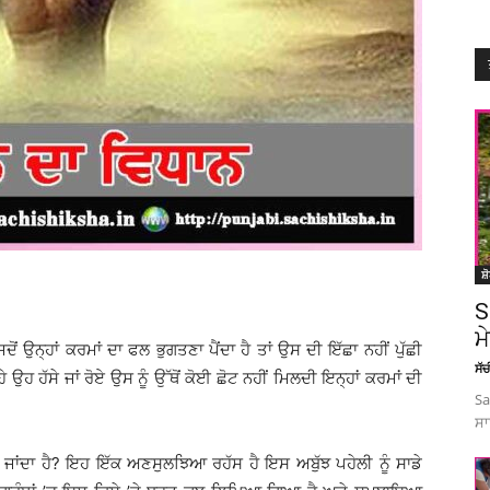
ਸ਼
S
ਮ
ੋਂ ਉਨ੍ਹਾਂ ਕਰਮਾਂ ਦਾ ਫਲ ਭੁਗਤਣਾ ਪੈਂਦਾ ਹੈ ਤਾਂ ਉਸ ਦੀ ਇੱਛਾ ਨਹੀਂ ਪੁੱਛੀ
ਸੱ
ੇ ਉਹ ਹੱਸੇ ਜਾਂ ਰੋਏ ਉਸ ਨੂੰ ਉੱਥੋਂ ਕੋਈ ਛੋਟ ਨਹੀਂ ਮਿਲਦੀ ਇਨ੍ਹਾਂ ਕਰਮਾਂ ਦੀ
Sa
ਸਾ
ਜਾਂਦਾ ਹੈ? ਇਹ ਇੱਕ ਅਣਸੁਲਝਿਆ ਰਹੱਸ ਹੈ ਇਸ ਅਬੁੱਝ ਪਹੇਲੀ ਨੂੰ ਸਾਡੇ