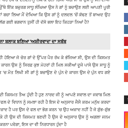
 ਉੱਥੇ ਇੱਕ ਬਜ਼ੁਰਗ ਸਾਧੂ ਲੰਘਿਆ ਉਸ ਨੇ ਗਾਂ ਨੂੰ ਬਚਾਉਣ ਲਈ ਆਪਣੀ ਪੂਰੀ
ਤਾਂ ਬਚਾ ਲਿਆ ਮੈਂ ਦੇਖਿਆ ਕਿ ਉਸ ਗਾਂ ਨੂੰ ਦਲਦਲ ’ਚੋਂ ਕੱਢਣ ਤੋਂ ਬਾਅਦ ਉਹ
ੱਟ ਲੱਗ ਗਈ ਭਗਵਾਨ ਤੁਸੀਂ ਹੀ ਦੱਸੋ ਭਲਾ ਇਹ ਕਿਹੜਾ ਨਿਆਂ ਹੈ?
ਾ ਬਲਾਕ ਬਣਿਆ 'ਅਸ਼ੀਰਵਾਦ' ਦਾ ਸਬੱਬ
ੀ ਹੋਇਆ ਜੋ ਚੋਰ ਗਾਂ ਦੇ ਉੱਪਰ ਪੈਰ ਰੱਖ ਕੇ ਭੱਜਿਆ ਸੀ, ਉਸ ਦੀ ਕਿਸਮਤ
ਰਨ ਉਸ ਨੂੰ ਸਿਰਫ਼ ਕੁਝ ਮੋਹਰਾਂ ਹੀ ਮਿਲ ਸਕੀਆਂ ਦੂਜੇ ਪਾਸੇ ਉਸ ਸਾਧੂ ਨੂੰ
 ਮੌਤ ਲਿਖੀ ਸੀ ਗਾਂ ਨੂੰ ਬਚਾਉਣ ਦੇ ਪੁੰਨ ਦੇ ਕਾਰਨ ਉਸ ਦੇ ਪੁੰਨ ਵਧ ਗਏ
ੀ ਕਿਸਮਤ ਤੈਅ ਹੁੰਦੀ ਹੈ ਹੁਣ ਨਾਰਦ ਜੀ ਨੂੰ ਆਪਣੇ ਸਵਾਲ ਦਾ ਜਵਾਬ ਮਿਲ
 ਦੇ ਵਿਧਾਨ ਨੂੰ ਸਮਝਾ ਰਹੀ ਹੈ ਇਸ ਦੇ ਅਨੁਸਾਰ ਜੈਸੇੇ ਕਰਮ ਮਨੁੱਖ ਕਰਦਾ
ਅਜ਼ਾਦ ਹੈ ਪਰ ਉਸ ਦੇ ਫਲ ਦਾ ਭੋਗ ਕਰਨ ’ਚ ਉਹ ਅਜ਼ਾਦ ਨਹੀਂ ਹੈ ਜੋ ਸ਼ੁੱਭ-ਸ਼ੁੱਭ
ਲਾ ਕੇ ਹੀ ਉਸ ਦੀ ਕਿਸਮਤ ਬਣਦੀ ਹੈ ਉਸ ਦੇ ਅਨੁਸਾਰ ਉਸ ਨੂੰ ਅਗਲਾ ਜਨਮ
 ਕਰਨਾ ਪਵੇਗਾ, ਇਸ ਦਾ ਵੀ ਨਿਰਧਾਰਨ ਹੁੰਦਾ ਹੈ