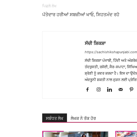
ਪਿਛਲੇ ਲੇਖ
ਪੱਤੇਦਾਰ ਹਰੀਆਂ ਸਬਜ਼ੀਆਂ ਖਾਓ, ਸਿਹਤਮੰਦ ਰਹੋ
ਸੱਚੀ ਸ਼ਿਕਸ਼ਾ
https://sachishikshapunjabi.com
ਸੱਚੀ ਸ਼ਿਕਸ਼ਾ ਪੰਜਾਬੀ, ਹਿੰਦੀ ਅਤੇ ਅੰਗਰੇਜ
ਤੰਦਰੁਸਤੀ, ਰਸੋਈ, ਸੈਰ-ਸਪਾਟਾ, ਸਿੱਖਿਆ
ਸ਼੍ਰੇਣੀ ਨੂੰ ਕਵਰ ਕਰਦਾ ਹੈ। ਇਸ ਦਾ ਉਦ
ਅੰਦਰੂਨੀ ਸ਼ਕਤੀ ਨਾਲ ਜੁੜਨ ਲਈ ਪ੍ਰੇਰਿ
ਸਬੰਧਤ ਲੇਖ
ਲੇਖਕ ਨੇ ਤੱਕ ਹੋਰ