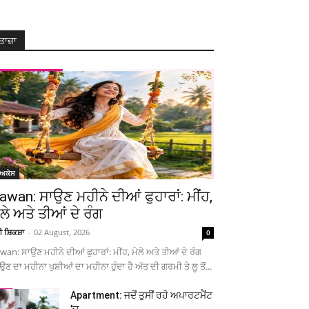
ਤਾਜ਼ਾ
ੋਅਕੇਸ
awan: ਸਾਉਣ ਮਹੀਨੇ ਦੀਆਂ ਫੁਹਾਰਾਂ: ਮੀਂਹ,
ੇਲੇ ਅਤੇ ਤੀਆਂ ਦੇ ਰੰਗ
ਚੀ ਸ਼ਿਕਸ਼ਾ
-
02 August, 2026
0
wan: ਸਾਉਣ ਮਹੀਨੇ ਦੀਆਂ ਫੁਹਾਰਾਂ: ਮੀਂਹ, ਮੇਲੇ ਅਤੇ ਤੀਆਂ ਦੇ ਰੰਗ
ਉਣ ਦਾ ਮਹੀਨਾ ਖੁਸ਼ੀਆਂ ਦਾ ਮਹੀਨਾ ਹੁੰਦਾ ਹੈ ਅੱਤ ਦੀ ਗਰਮੀ ਤੇ ਲੂ ਤੋਂ...
Apartment: ਜਦੋਂ ਤੁਸੀਂ ਰਹੋ ਅਪਾਰਟਮੈਂਟ
’ਚ