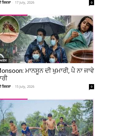
ਚੀ ਸ਼ਿਕਸ਼ਾ
-
17 July, 2026
0
ੋਅਕੇਸ
onsoon: ਮਾਨਸੂਨ ਦੀ ਖੁਮਾਰੀ, ਪੈ ਨਾ ਜਾਵੇ
ਾਰੀ
ਚੀ ਸ਼ਿਕਸ਼ਾ
-
15 July, 2026
0