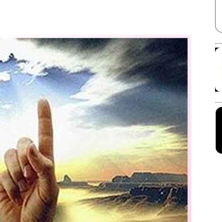
Facebook
X
Linkedin
Pinterest