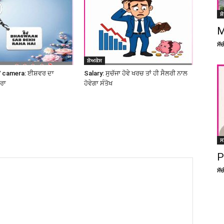
ਸ਼
M
ਸੱ
ਸ਼ੋਅਕੇਸ
 camera: ਈਸ਼ਵਰ ਦਾ
Salary: ਸੁਚੱਜਾ ਹੋਵੇ ਖਰਚ ਤਾਂ ਹੀ ਸੈਲਰੀ ਨਾਲ
ਮਰਾ
ਹੋਵੇਗਾ ਸੰਤੋਖ
ਸ
P
ਸੱ