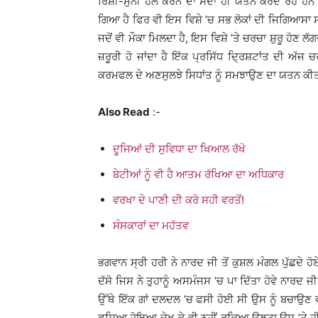
ਰਿਸ਼ੀ-ਮੁੰਨੀ ਹੱਲ ਕਰਨ ਦਾ ਸਦਾ ਹੀ ਯਤਨ ਕਰਦੇ ਰਹੇ ਹਨ
ਗਿਆ ਹੈ ਫਿਰ ਵੀ ਇਸ ਵਿਸ਼ੇ ’ਚ ਸਭ ਲੋਕਾਂ ਦੀ ਜਿਗਿਆਸਾ ਸਦਾ
ਜਦੋਂ ਵੀ ਮੌਕਾ ਮਿਲਦਾ ਹੈ, ਇਸ ਵਿਸ਼ੇ ’ਤੇ ਚਰਚਾ ਸ਼ੁਰੂ ਹੋਣ
ਜ਼ਰੂਰੀ ਹੋ ਜਾਂਦਾ ਹੈ ਇੱਕ ਪ੍ਰਸਿੱਧ ਦ੍ਰਿਸ਼ਟਾਂਤ ਦੀ ਅੱਜ
ਕਰਮਫਲ ਦੇ ਅਣਸੁਲਝੇ ਸਿਧਾਂਤ ਨੂੰ ਸਮਝਾਉਣ ਦਾ ਯਤਨ ਕੀ
Also Read
:-
ਦੂਜਿਆਂ ਦੀ ਸੁਵਿਧਾ ਦਾ ਖਿਆਲ ਰੱਖੋ
ਬੇਟੀਆਂ ਨੂੰ ਵੀ ਹੈ ਆਤਮ ਰੱਖਿਆ ਦਾ ਅਧਿਕਾਰ
ਵਰਖਾ ਦੇ ਪਾਣੀ ਦੀ ਕਰੋ ਸਹੀ ਵਰਤੋਂ!
ਸੰਸਕਾਰਾਂ ਦਾ ਮਹੱਤਵ
ਭਗਵਾਨ ਸ੍ਰੀ ਹਰੀ ਨੇ ਨਾਰਦ ਜੀ ਤੋਂ ਕੁਸ਼ਲ ਮੰਗਲ ਪੁੱਛਦੇ ਹੋਏ
ਦੱਸੋ ਜਿਸ ਨੇ ਤੁਹਾਨੂੰ ਅਸਮੰਜਸ ’ਚ ਪਾ ਦਿੱਤਾ ਹੋਵੇ ਨਾਰਦ ਜੀ 
ਉੱਥੇ ਇੱਕ ਗਾਂ ਦਲਦਲ ’ਚ ਫਸੀ ਹੋਈ ਸੀ ਉਸ ਨੂੰ ਬਚਾਉਣ ਵਾਲ
ਫਸਿਆ ਹੋਇਆ ਦੇਖ ਕੇ ਵੀ ਨਹੀਂ ਰੁਕਿਆ ਉਲਟਾ ਉਸ ’ਤੇ ਹੀ ਪੈ