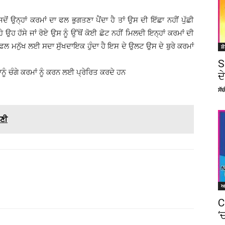
ੋਂ ਉਨ੍ਹਾਂ ਕਰਮਾਂ ਦਾ ਫਲ ਭੁਗਤਣਾ ਪੈਂਦਾ ਹੈ ਤਾਂ ਉਸ ਦੀ ਇੱਛਾ ਨਹੀਂ ਪੁੱਛੀ
ੇ ਉਹ ਹੱਸੇ ਜਾਂ ਰੋਏ ਉਸ ਨੂੰ ਉੱਥੋਂ ਕੋਈ ਛੋਟ ਨਹੀਂ ਮਿਲਦੀ ਇਨ੍ਹਾਂ ਕਰਮਾਂ ਦੀ
ਦਾ ਫਲ ਮਨੁੱਖ ਲਈ ਸਦਾ ਸੁੱਖਦਾਇਕ ਹੁੰਦਾ ਹੈ ਇਸ ਦੇ ਉਲਟ ਉਸ ਦੇ ਬੁਰੇ ਕਰਮਾਂ
ਸ਼
S
ੂੰ ਚੰਗੇ ਕਰਮਾਂ ਨੂੰ ਕਰਨ ਲਈ ਪ੍ਰੇਰਿਤ ਕਰਦੇ ਹਨ
ਦ
ਸੱ
ਾਣੀ
Facebook
X
Linkedin
Pinterest
C
‘