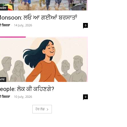
ੋਅਕੇਸ
onsoon: ਲਓ ਆ ਗਈਆਂ ਬਰਸਾਤਾਂ
ਚੀ ਸ਼ਿਕਸ਼ਾ
-
14 July, 2026
0
ਮਾਜ
eople: ਲੋਕ ਕੀ ਕਹਿਣਗੇ?
ਚੀ ਸ਼ਿਕਸ਼ਾ
-
10 July, 2026
0
ਹੋਰ ਲੋਡ