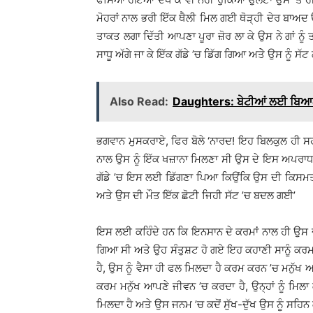
ਮੋਹਰਾਂ ਨਾਲ ਭਰੀ ਇੱਕ ਥੈਲੀ ਮਿਲ ਗਈ ਥੋੜ੍ਹੀ ਦੇਰ ਬਾਅਦ
ਤਾਕਤ ਲਗਾ ਦਿੱਤੀ ਆਪਣਾ ਪੂਰਾ ਜ਼ੋਰ ਲਾ ਕੇ ਉਸ ਨੇ ਗਾਂ ਨੂੰ 
ਸਾਧੂ ਅੱਗੇ ਜਾ ਕੇ ਇੱਕ ਗੱਡੇ ’ਚ ਡਿੱਗ ਗਿਆ ਅਤੇੇ ਉਸ ਨੂੰ ਸ
Also Read:
Daughters: ਬੇਟੀਆਂ ਲਈ ਬਿਆਨ
ਭਗਵਾਨ ਮੁਸਕਰਾਏ, ਫਿਰ ਬੋਲੇ ‘ਨਾਰਦ! ਇਹ ਬਿਲਕੁਲ ਹੀ ਸਹ
ਨਾਲ ਉਸ ਨੂੰ ਇੱਕ ਖਜ਼ਾਨਾ ਮਿਲਣਾ ਸੀ ਉਸ ਦੇ ਇਸ ਅਪਰਾਧ ਕਾ
ਗੱਡੇ ’ਚ ਇਸ ਲਈ ਡਿੱਗਣਾ ਪਿਆ ਕਿਉਂਕਿ ਉਸ ਦੀ ਕਿਸਮਤ ’ਚ
ਅਤੇ ਉਸ ਦੀ ਮੌਤ ਇੱਕ ਛੋਟੀ ਜਿਹੀ ਸੱਟ ’ਚ ਬਦਲ ਗਈ’
ਇਸ ਲਈ ਕਹਿੰਦੇ ਹਨ ਕਿ ਇਨਸਾਨ ਦੇ ਕਰਮਾਂ ਨਾਲ ਹੀ ਉਸ ਦ
ਗਿਆ ਸੀ ਅਤੇ ਉਹ ਸੰਤੁਸ਼ਟ ਹੋ ਗਏ ਇਹ ਕਹਾਣੀ ਸਾਨੂੰ ਕਰਮਫਲ
ਹੈ, ਉਸ ਨੂੰ ਵੈਸਾ ਹੀ ਫਲ ਮਿਲਦਾ ਹੈ ਕਰਮ ਕਰਨ ’ਚ ਮਨੁੱਖ 
ਕਰਮ ਮਨੁੱਖ ਆਪਣੇ ਜੀਵਨ ’ਚ ਕਰਦਾ ਹੈ, ਉਨ੍ਹਾਂ ਨੂੰ ਮਿ
ਮਿਲਦਾ ਹੈ ਅਤੇ ਉਸ ਜਨਮ ’ਚ ਕਦੋਂ ਸੁੱਖ-ਦੁੱਖ ਉਸ ਨੂੰ ਸਹਿਨ