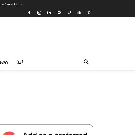
 & Conditions
ਕਵਾਨ
ਖੇਡਾਂ