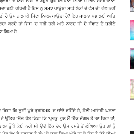
 ਗ੍ਰੰਥਾਂ ’ਚ ਇਸ ਵਿਸ਼ੇ ’ਤੇ ਬਹੁਤ ਕੁਝ ਲਿਖਿਆ ਗਿਆ ਹੈ ਅਤੇ ਸਮਝਾਇਆ
 ਬਣੀ ਰਹਿੰਦੀ ਹੈ ਇਸ ਨੂੰ ਸਮਝ ਪਾਉਣਾ ਸਾਡੇ ਲੋਕਾਂ ਦੇ ਵੱਸ ਦੀ ਗੱਲ ਨਹੀਂ
 ਲੱਗਦੀ ਹੈ ਉਸ ਨਾਲ ਕੀ ਸਿੱਟਾ ਨਿਕਲ ਪਾਉਂਦਾ ਹੈ? ਇਹ ਜਾਣਨਾ ਸਭ ਲਈ ਅਤਿ
 ਚਰਚਾ ਕਰਦੇ ਹਾਂ ਜਿਸ ’ਚ ਸ੍ਰੀ ਹਰੀ ਅਤੇ ਨਾਰਦ ਜੀ ਦੇ ਸੰਵਾਦ ਦੇ ਜ਼ਰੀਏ
ਤਾ ਗਿਆ ਹੈ
 ਕਿਹਾ ਕਿ ਤੁਸੀਂ ਪੂਰੇ ਬ੍ਰਹਿਮੰਡ ’ਚ ਜਾਂਦੇੇ ਰਹਿੰਦੇ ਹੋ, ਕੋਈ ਅਜਿਹੀ ਘਟਨਾ
ਨੇ ਉੱਤਰ ਦਿੰਦੇ ਹੋਏ ਕਿਹਾ ਕਿ ‘ਪ੍ਰਭੂ! ਹੁਣ ਮੈਂ ਇੱਕ ਜੰਗਲ ਤੋਂ ਆ ਰਿਹਾ ਹਾਂ,
ਾ ਉੱਥੇ ਕੋਈ ਨਹੀਂ ਸੀ ਉਦੋਂ ਇੱਕ ਚੋਰ ਉਸ ਰਸਤੇ ਤੋਂ ਲੰਘਿਆ ਉਹ ਗਾਂ ਨੂੰ
ਰ ਰੱਖ ਕੇ ਦਲਦਲ ਨੂੰ ਲੰਘ ਕੇ ਚਲਾ ਗਿਆ ਅੱਗੇ ਜਾ ਕੇ ਉਸ ਨੂੰ ਸੋਨੇ ਦੀਆਂ