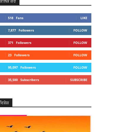
ਕਲਿਕ ਕਰੋ
518
Fans
LIKE
7,877
Followers
FOLLOW
371
Followers
FOLLOW
23
Followers
FOLLOW
95,097
Followers
FOLLOW
35,500
Subscribers
SUBSCRIBE
ਵਿਸ਼ੇਸ਼