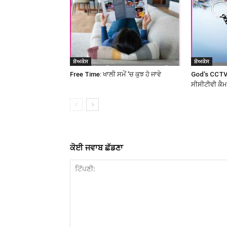
ਸ਼ੋਅਕੇਸ
ਸ਼ੋਅਕੇਸ
Free Time: ਖਾਲੀ ਸਮੇਂ ’ਚ ਕੁਝ ਹੋ ਜਾਵੇ
God’s CCTV
ਸੀਸੀਟੀਵੀ ਕੈ
ਕੋਈ ਜਵਾਬ ਛੱਡਣਾ