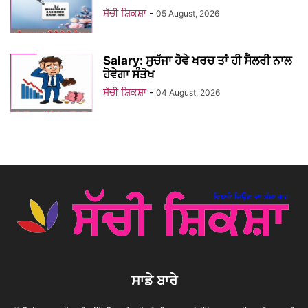
ਸੱਚੀ ਸ਼ਿਕਸ਼ਾ
-
05 August, 2026
Salary: ਸੁਚੱਜਾ ਹੋਵੇ ਖਰਚ ਤਾਂ ਹੀ ਸੈਲਰੀ ਨਾਲ
ਹੋਵੇਗਾ ਸੰਤੋਖ
ਸੱਚੀ ਸ਼ਿਕਸ਼ਾ
-
04 August, 2026
ਸਾਡੇ ਬਾਰੇ