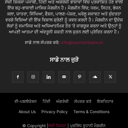
ਸੱਚੀ ਸ਼ਿਕਸ਼ਾ ਪੰਜਾਬੀ, ਹਿੰਦੀ ਅਤੇ ਅੰਗਰੇਜ਼ੀ ਭਾਸ਼ਾਵਾਂ ਵਿੱਚ ਪ੍ਰਕਾਸ਼ਿਤ ਹੋਣ ਵਾਲੀ
ਇੱਕ ਬਹੁ-ਭਾਸ਼ਾਈ ਮਾਸਿਕ ਮੈਗਜ਼ੀਨ ਹੈ। ਮੈਗਜ਼ੀਨ ਵਿੱਚ; ਧਰਮ, ਸਿਹਤ, ਭੋਜਨ
ਕਲਾ, ਯਾਤਰਾ, ਸਿੱਖਿਆ, ਫੈਸ਼ਨ, ਪਾਲਣ-ਪੋਸ਼ਣ, ਘਰੇਲੂ ਸਜਾਵਟ ਅਤੇ ਸੁੰਦਰਤਾ
ਵਰਗੇ ਵਿਸ਼ਿਆਂ ਦੀ ਇੱਕ ਵਿਸ਼ਾਲ ਸ਼੍ਰੇਣੀ ਨੂੰ ਕਵਰ ਕਰਦੀ ਹੈ। ਮੈਗਜ਼ੀਨ ਦਾ ਉਦੇਸ਼
ਲੋਕਾਂ ਨੂੰ ਸਮਾਜਿਕ ਅਤੇ ਅਧਿਆਤਮਿਕ ਤੌਰ 'ਤੇ ਜਾਗਰੂਕ ਕਰਨਾ ਅਤੇ ਉਨ੍ਹਾਂ ਨੂੰ
ਆਪਣੀ ਆਤਮਾ ਦੀ ਅੰਦਰੂਨੀ ਸ਼ਕਤੀ ਨਾਲ ਜੁੜਨ ਲਈ ਪ੍ਰੇਰਿਤ ਕਰਨਾ ਹੈ।
ਸਾਡੇ ਨਾਲ ਸੰਪਰਕ ਕਰੋ:
info@sachishiksha.in
ਸਾਡੇ ਨਾਲ ਜੁੜੋ
ਈ-ਪਬਲੀਕੇਸ਼ਨ
ਹਿੰਦੀ
ਅੰਗਰੇਜ਼ੀ
ਸੰਪਰਕ ਕਰੋ
ਇਸ਼ਤਿਹਾਰ
About Us
Privacy Policy
Terms & Conditions
© Copyright
|
ਸੱਚੀ ਸ਼ਿਕਸ਼ਾ
| ਪ੍ਰਸਿੱਧ ਰੂਹਾਨੀ ਮੈਗਜ਼ੀਨ