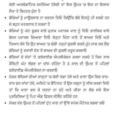
ਕੋਈ ਆਰਥੋਡਾਂਟਿਕ ਸਮੱਸਿਆ ਹੋਵੇਗੀ ਤਾਂ ਇਸ ਉਮਰ ’ਚ ਇਸ ਦਾ ਇਲਾਜ
ਸੌਖਾ ਤੇ ਬਿਹਤਰ ਹੁੰਦਾ ਹੈ
ਬੱਚਿਆਂ ਨੂੰ ਮਾਊਥਵਾਸ਼ ਨਾ ਵਰਤਣ ਦਿਓ ਕਿਉਂਕਿ ਬੱਚੇ ਇਸਨੂੰ ਪੀ ਸਕਦੇ ਹਨ
ਜੋ ਬਹੁਤ ਖਤਰਨਾਕ ਹੋ ਸਕਦਾ ਹੈ
ਬੱਚਿਆਂ ਨੂੰ ਘੱਟ ਸ਼ੂਗਰ ਵਾਲੇ ਖੁਰਾਕ ਪਦਾਰਥ ਖਾਣ ਨੂੰ ਦਿਓ ਫਾਈਬਰ ਵਾਲੇ
ਭੋਜਨ ਪਦਾਰਥ ਜ਼ਿਆਦਾ ਦਿਓ ਥੋੜ੍ਹਾ ਮਿੱਠਾ ਖਾਣੇ ਤੋਂ ਬਾਅਦ ਦਿਓ ਅਤੇ
ਧਿਆਨ ਰੱਖੋ ਕਿ ਉਹ ਬਾਅਦ ’ਚ ਚੰਗੀ ਤਰ੍ਹਾਂ ਕੁਰਲੀ ਕਰਕੇ ਮੂੰਹ ਸਾਫ ਕਰ ਲੈਣ
ਬੱਚਿਆਂ ਨੂੰ ਦਵਾਈ ਦੇਣ ਤੋਂ ਬਾਅਦ ਵੀ ਕੁਰਲੀ ਜ਼ਰੂਰ ਕਰਵਾਓ
ਬੱਚਿਆਂ ਦੇ ਦੰਦਾਂ ’ਤੇ ਫਲੋਰਾਈਡ ਐਪਲੀਕੇਸ਼ਨ ਕਰਵਾ ਸਕਦੇ ਹੋ ਜਿਸ ਨਾਲ
ਕੈਵਿਟੀ ਘੱਟ ਲੱਗਣ ਦਾ ਚਾਂਸ ਰਹਿੰਦਾ ਹੈ 3 ਸਾਲ ਦੀ ਉਮਰ ਤੋਂ ਪਹਿਲਾਂ
ਫਲੋਰਾਈਡ ਐਪਲੀਕੇਸ਼ਨ ਨਾ ਕਰਵਾਓ
ਜੇਕਰ ਬੱਚਿਆਂ ਦੀਆਂ ਜਾੜ੍ਹਾਂ ’ਚ ਕੋਈ ਖੱਡਾ ਹੋਵੇ ਅਤੇ ਖਾਣਾ ਉਸ ਵਿਚ ਵਾਰ-
ਵਾਰ ਫਸ ਜਾਂਦਾ ਹੋਵੇ, ਅਜਿਹੇ ’ਚ ਡੈਂਟਿਸਟ ਤੋਂ ਉਸ ਜਗ੍ਹਾ ਨੂੰ ਸੀਲ ਕਰਵਾ ਦਿਓ
ਤਾਂ ਕਿ ਖਾਣਾ ਫਸ ਕੇ ਸੜਦਾ ਨਾ ਰਹੇ ਅਤੇ ਕੀੜਾ ਨਾ ਲੱਗ ਸਕੇ ਇਸ
ਪ੍ਰਕਿਰਿਆ ਨੂੰ ਪਿਟ ਐਂਡ ਫ਼ਿਸ਼ਰ ਸੀਲੈਂਟ ਕਹਿੰਦੇ ਹਨ
ਜੇਕਰ ਦੰਦ ਉਮਰ ਤੋਂ ਪਹਿਲਾਂ ਟੁੱਟ ਜਾਣ ਤਾਂ ਉੱਥੇ ਸਪੇਸ ਮੈਂਟੇਨਰ ਲਗਵਾ ਲਓ