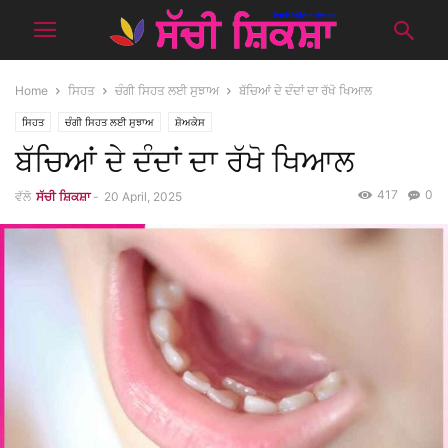
Home
ਸਿਹਤ
ਚੰਗੀ ਸਿਹਤ ਲਈ ਸੁਝਾਅ
ਬੱਚਿਆਂ ਦੇ ਦੰਦਾਂ ਦਾ ਰੱਖੋ ਖਿਆਲ
ਸਿਹਤ
ਚੰਗੀ ਸਿਹਤ ਲਈ ਸੁਝਾਅ
ਸ਼ੋਅਕੇਸ
ਬੱਚਿਆਂ ਦੇ ਦੰਦਾਂ ਦਾ ਰੱਖੋ ਖਿਆਲ
417
0
ਵੱਲੋ
ਸੱਚੀ ਸ਼ਿਕਸ਼ਾ
-
20 April, 2025