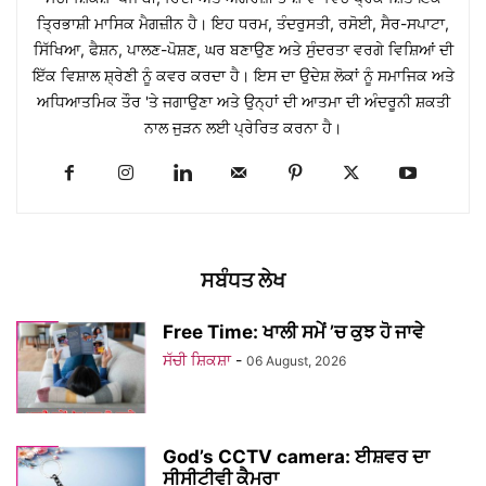
ਤ੍ਰਿਭਾਸ਼ੀ ਮਾਸਿਕ ਮੈਗਜ਼ੀਨ ਹੈ। ਇਹ ਧਰਮ, ਤੰਦਰੁਸਤੀ, ਰਸੋਈ, ਸੈਰ-ਸਪਾਟਾ,
ਸਿੱਖਿਆ, ਫੈਸ਼ਨ, ਪਾਲਣ-ਪੋਸ਼ਣ, ਘਰ ਬਣਾਉਣ ਅਤੇ ਸੁੰਦਰਤਾ ਵਰਗੇ ਵਿਸ਼ਿਆਂ ਦੀ
ਇੱਕ ਵਿਸ਼ਾਲ ਸ਼੍ਰੇਣੀ ਨੂੰ ਕਵਰ ਕਰਦਾ ਹੈ। ਇਸ ਦਾ ਉਦੇਸ਼ ਲੋਕਾਂ ਨੂੰ ਸਮਾਜਿਕ ਅਤੇ
ਅਧਿਆਤਮਿਕ ਤੌਰ 'ਤੇ ਜਗਾਉਣਾ ਅਤੇ ਉਨ੍ਹਾਂ ਦੀ ਆਤਮਾ ਦੀ ਅੰਦਰੂਨੀ ਸ਼ਕਤੀ
ਨਾਲ ਜੁੜਨ ਲਈ ਪ੍ਰੇਰਿਤ ਕਰਨਾ ਹੈ।
ਸਬੰਧਤ ਲੇਖ
Free Time: ਖਾਲੀ ਸਮੇਂ ’ਚ ਕੁਝ ਹੋ ਜਾਵੇ
ਸੱਚੀ ਸ਼ਿਕਸ਼ਾ
-
06 August, 2026
God’s CCTV camera: ਈਸ਼ਵਰ ਦਾ
ਸੀਸੀਟੀਵੀ ਕੈਮਰਾ