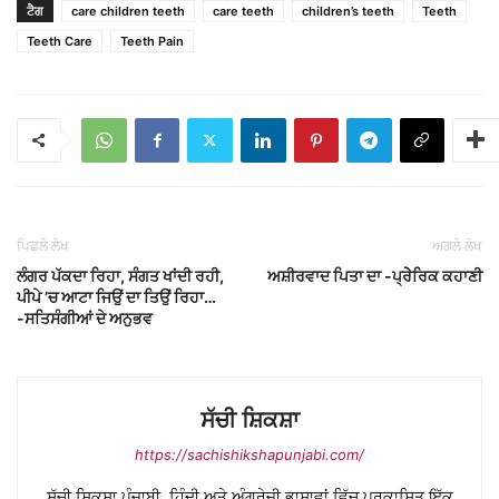
ਟੈਗ
care children teeth
care teeth
children’s teeth
Teeth
Teeth Care
Teeth Pain
ਪਿਛਲੇ ਲੇਖ
ਅਗਲੇ ਲੇਖ
ਲੰਗਰ ਪੱਕਦਾ ਰਿਹਾ, ਸੰਗਤ ਖਾਂਦੀ ਰਹੀ,
ਅਸ਼ੀਰਵਾਦ ਪਿਤਾ ਦਾ -ਪ੍ਰੇੇਰਿਕ ਕਹਾਣੀ
ਪੀਪੇ ’ਚ ਆਟਾ ਜਿਉਂ ਦਾ ਤਿਉਂ ਰਿਹਾ…
-ਸਤਿਸੰਗੀਆਂ ਦੇ ਅਨੁਭਵ
ਸੱਚੀ ਸ਼ਿਕਸ਼ਾ
https://sachishikshapunjabi.com/
ਸੱਚੀ ਸ਼ਿਕਸ਼ਾ ਪੰਜਾਬੀ, ਹਿੰਦੀ ਅਤੇ ਅੰਗਰੇਜ਼ੀ ਭਾਸ਼ਾਵਾਂ ਵਿੱਚ ਪ੍ਰਕਾਸ਼ਿਤ ਇੱਕ