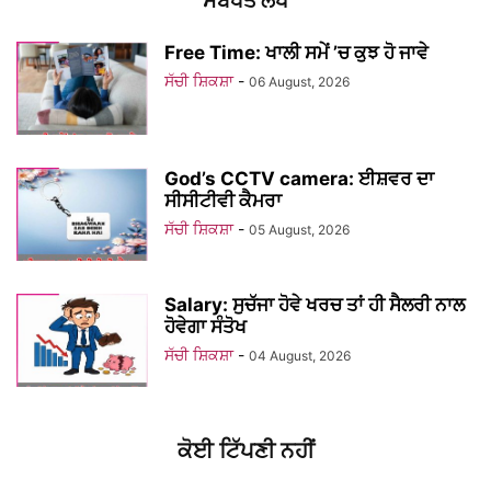
ਸਬੰਧਤ ਲੇਖ
Free Time: ਖਾਲੀ ਸਮੇਂ ’ਚ ਕੁਝ ਹੋ ਜਾਵੇ
ਸੱਚੀ ਸ਼ਿਕਸ਼ਾ
-
06 August, 2026
God’s CCTV camera: ਈਸ਼ਵਰ ਦਾ
ਸੀਸੀਟੀਵੀ ਕੈਮਰਾ
ਸੱਚੀ ਸ਼ਿਕਸ਼ਾ
-
05 August, 2026
Salary: ਸੁਚੱਜਾ ਹੋਵੇ ਖਰਚ ਤਾਂ ਹੀ ਸੈਲਰੀ ਨਾਲ
ਹੋਵੇਗਾ ਸੰਤੋਖ
ਸੱਚੀ ਸ਼ਿਕਸ਼ਾ
-
04 August, 2026
ਕੋਈ ਟਿੱਪਣੀ ਨਹੀਂ