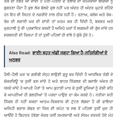
ਤੱਕ ਦੀ ਨੌਬਤ ਆ ਜਾਂਦੀ ਹੈ ਪਤੀ-ਪਤਨੀ ਦੇ ਤਲਾਕ ਦਾ ਖਮਿਆਜਾ ਬੱਚਿਆਂ ਨੂੰ
ਭੁਗਤਣਾ ਪੈਂਦਾ ਹੈ ਕੁਝ ਲੋਕ ਬੋਲਦੇ ਕੁਝ ਨਹੀਂ ਪਰ ਅੰਦਰ ਹੀ ਅੰਦਰ ਘੁਟਦੇ ਰਹਿੰਦੇ
ਹਨ ਇਹ ਵੀ ਸਿਹਤ ਦੇ ਨਜ਼ਰੀਏ ਨਾਲ ਠੀਕ ਨਹੀਂ ਹੈ। ਤਣਾਅ, ਕਲੇਸ ਅਤੇ ਰੋਜ਼-
ਰੋਜ਼ ਦੀ ਲੜਾਈ ਘਰ ਦੀ ਸ਼ਾਂਤੀ ਤਾਂ ਖ਼ਤਮ ਕਰ ਹੀ ਦਿੰਦੀ ਹੈ, ਬਰਕਤ ਅਤੇ
ਖੁਸ਼ਹਾਲੀ ਨੂੰ ਵੀ ਪ੍ਰਭਾਵਿਤ ਕਰਦੀ ਹੈ ਅਜਿਹੇ ਘਰਾਂ ਤੋਂ ਲਕਸ਼ਮੀ ਜੀ ਰੁੱਸ ਜਾਂਦੇ ਹਨ
ਸਰਵਸਤੀ ਦੀ ਕਿਰਪਾ ਤੋਂ ਤਾਂ ਤੁਸੀਂ ਪਹਿਲਾਂ ਹੀ ਵਾਂਝੇ ਹੋ ਚੁੱਕੇ ਹੁੰਦੇ ਹੋ।
Also Read:
ਭਾਈ! ਬਹੁਤ ਅੱਛੀ ਜਗ੍ਹਾ ਗਿਆ ਹੈ-ਸਤਿਸੰਗੀਆਂ ਦੇ
ਅਨੁਭਵ
ਹੌਲੀ-ਹੌਲੀ ਘਰ ’ਚ ਗਰੀਬੀ ਸੰਨ੍ਹ ਲਾਉਣੀ ਸ਼ੁਰੂ ਕਰ ਦਿੰਦੀ ਹੈ ਆਰਥਿਕ ਤੰਗੀ ਦੇ
ਚੱਕਰਵਿਊ ’ਚ ਤੁਸੀਂ ਫਸ ਜਾਂਦੇ ਹੋ ਅਤੇ ਬਾਹਰ ਨਿੱਕਲਣ ਦੀ ਬਜਾਇ ਅੰਦਰ ਹੀ
ਧਸਦੇ ਜਾਂਦੇ ਹੋ ਆਪਣੇ ਪੈਰਾਂ ’ਤੇ ਆਪ ਕੁਹਾੜੀ ਮਾਰ ਕੇ ਤੁਸੀਂ ਦੂਜਿਆਂ ਨੂੰ ਦੋਸ਼ੀ ਕਹਿ
ਕੇ ਆਪਣੀਆਂ ਹੀ ਗਲਤੀਆਂ ’ਤੇ ਪਰਦਾ ਪਾਉਣ ਦਾ ਕੰਮ ਕਰਦੇ ਹੋ। ਨਤੀਜਾ ਸਹੀ
ਨਿੱਕਲ ਹੀ ਨਹੀਂ ਸਕਦਾ ਆਤਮ-ਵਿਸ਼ਵਾਸ ਵੀ ਟੁੱਟਣ ਲੱਗਦਾ ਹੈ ਕੀ ਫਾਇਦਾ
ਅਜਿਹੀ ਭੜਾਸ ਕੱਢਣ ਦਾ ਜਿਸ ਦੀ ਚਪੇਟ ’ਚ ਸਭ ਤੋਂ ਪਹਿਲਾਂ ਤੁਸੀਂ ਖੁਦ ਹੀ
ਆਉਂਦੇ ਹੋ ਬਿਹਤਰ ਹੋਵੇਗਾ ਜੇਕਰ ਤੁਸੀਂ ਸਮਝਦਾਰੀ ਅਤੇ ਸੰਯਮ ਵਰਤਦੇ ਹੋਏ ਮੂੰਹ