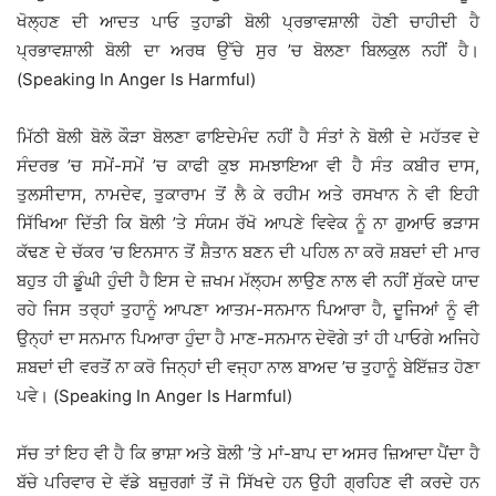
ਖੋਲ੍ਹਣ ਦੀ ਆਦਤ ਪਾਓ ਤੁਹਾਡੀ ਬੋਲੀ ਪ੍ਰਭਾਵਸ਼ਾਲੀ ਹੋਣੀ ਚਾਹੀਦੀ ਹੈ
ਪ੍ਰਭਾਵਸ਼ਾਲੀ ਬੋਲੀ ਦਾ ਅਰਥ ਉੱਚੇ ਸੁਰ ’ਚ ਬੋਲਣਾ ਬਿਲਕੁਲ ਨਹੀਂ ਹੈ।
(Speaking In Anger Is Harmful)
ਮਿੱਠੀ ਬੋਲੀ ਬੋਲੋ ਕੌੜਾ ਬੋਲਣਾ ਫਾਇਦੇਮੰਦ ਨਹੀਂ ਹੈ ਸੰਤਾਂ ਨੇ ਬੋਲੀ ਦੇ ਮਹੱਤਵ ਦੇ
ਸੰਦਰਭ ’ਚ ਸਮੇਂ-ਸਮੇਂ ’ਚ ਕਾਫੀ ਕੁਝ ਸਮਝਾਇਆ ਵੀ ਹੈ ਸੰਤ ਕਬੀਰ ਦਾਸ,
ਤੁਲਸੀਦਾਸ, ਨਾਮਦੇਵ, ਤੁਕਾਰਾਮ ਤੋਂ ਲੈ ਕੇ ਰਹੀਮ ਅਤੇ ਰਸਖਾਨ ਨੇ ਵੀ ਇਹੀ
ਸਿੱਖਿਆ ਦਿੱਤੀ ਕਿ ਬੋਲੀ ’ਤੇ ਸੰਯਮ ਰੱਖੋ ਆਪਣੇ ਵਿਵੇਕ ਨੂੰ ਨਾ ਗੁਆਓ ਭੜਾਸ
ਕੱਢਣ ਦੇ ਚੱਕਰ ’ਚ ਇਨਸਾਨ ਤੋਂ ਸ਼ੈਤਾਨ ਬਣਨ ਦੀ ਪਹਿਲ ਨਾ ਕਰੋ ਸ਼ਬਦਾਂ ਦੀ ਮਾਰ
ਬਹੁਤ ਹੀ ਡੂੰਘੀ ਹੁੰਦੀ ਹੈ ਇਸ ਦੇ ਜ਼ਖਮ ਮੱਲ੍ਹਮ ਲਾਉਣ ਨਾਲ ਵੀ ਨਹੀਂ ਸੁੱਕਦੇ ਯਾਦ
ਰਹੇ ਜਿਸ ਤਰ੍ਹਾਂ ਤੁਹਾਨੂੰ ਆਪਣਾ ਆਤਮ-ਸਨਮਾਨ ਪਿਆਰਾ ਹੈ, ਦੂਜਿਆਂ ਨੂੰ ਵੀ
ਉਨ੍ਹਾਂ ਦਾ ਸਨਮਾਨ ਪਿਆਰਾ ਹੁੰਦਾ ਹੈ ਮਾਣ-ਸਨਮਾਨ ਦੇਵੋਗੇ ਤਾਂ ਹੀ ਪਾਓਗੇ ਅਜਿਹੇ
ਸ਼ਬਦਾਂ ਦੀ ਵਰਤੋਂ ਨਾ ਕਰੋ ਜਿਨ੍ਹਾਂ ਦੀ ਵਜ੍ਹਾ ਨਾਲ ਬਾਅਦ ’ਚ ਤੁਹਾਨੂੰ ਬੇਇੱਜ਼ਤ ਹੋਣਾ
ਪਵੇ। (Speaking In Anger Is Harmful)
ਸੱਚ ਤਾਂ ਇਹ ਵੀ ਹੈ ਕਿ ਭਾਸ਼ਾ ਅਤੇ ਬੋਲੀ ’ਤੇ ਮਾਂ-ਬਾਪ ਦਾ ਅਸਰ ਜ਼ਿਆਦਾ ਪੈਂਦਾ ਹੈ
ਬੱਚੇ ਪਰਿਵਾਰ ਦੇ ਵੱਡੇ ਬਜ਼ੁਰਗਾਂ ਤੋਂ ਜੋ ਸਿੱਖਦੇ ਹਨ ਉਹੀ ਗ੍ਰਹਿਣ ਵੀ ਕਰਦੇ ਹਨ