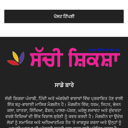
ਸਾਡੇ ਬਾਰੇ
ਸੱਚੀ ਸ਼ਿਕਸ਼ਾ ਪੰਜਾਬੀ, ਹਿੰਦੀ ਅਤੇ ਅੰਗਰੇਜ਼ੀ ਭਾਸ਼ਾਵਾਂ ਵਿੱਚ ਪ੍ਰਕਾਸ਼ਿਤ ਹੋਣ ਵਾਲੀ
ਇੱਕ ਬਹੁ-ਭਾਸ਼ਾਈ ਮਾਸਿਕ ਮੈਗਜ਼ੀਨ ਹੈ। ਮੈਗਜ਼ੀਨ ਵਿੱਚ; ਧਰਮ, ਸਿਹਤ, ਭੋਜਨ
ਕਲਾ, ਯਾਤਰਾ, ਸਿੱਖਿਆ, ਫੈਸ਼ਨ, ਪਾਲਣ-ਪੋਸ਼ਣ, ਘਰੇਲੂ ਸਜਾਵਟ ਅਤੇ ਸੁੰਦਰਤਾ
ਵਰਗੇ ਵਿਸ਼ਿਆਂ ਦੀ ਇੱਕ ਵਿਸ਼ਾਲ ਸ਼੍ਰੇਣੀ ਨੂੰ ਕਵਰ ਕਰਦੀ ਹੈ। ਮੈਗਜ਼ੀਨ ਦਾ ਉਦੇਸ਼
ਲੋਕਾਂ ਨੂੰ ਸਮਾਜਿਕ ਅਤੇ ਅਧਿਆਤਮਿਕ ਤੌਰ 'ਤੇ ਜਾਗਰੂਕ ਕਰਨਾ ਅਤੇ ਉਨ੍ਹਾਂ ਨੂੰ