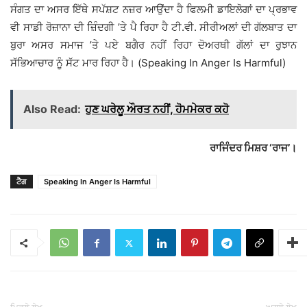
ਸੰਗਤ ਦਾ ਅਸਰ ਇੱਥੇ ਸਪੱਸ਼ਟ ਨਜ਼ਰ ਆਉਂਦਾ ਹੈ ਫਿਲਮੀ ਡਾਇਲੋਗਾਂ ਦਾ ਪ੍ਰਭਾਵ
ਵੀ ਸਾਡੀ ਰੋਜ਼ਾਨਾ ਦੀ ਜ਼ਿੰਦਗੀ ’ਤੇ ਪੈ ਰਿਹਾ ਹੈ ਟੀ.ਵੀ. ਸੀਰੀਅਲਾਂ ਦੀ ਗੱਲਬਾਤ ਦਾ
ਬੁਰਾ ਅਸਰ ਸਮਾਜ ’ਤੇ ਪਏ ਬਗੈਰ ਨਹੀਂ ਰਿਹਾ ਦੋਅਰਥੀ ਗੱਲਾਂ ਦਾ ਰੁਝਾਨ
ਸੱਭਿਆਚਾਰ ਨੂੰ ਸੱਟ ਮਾਰ ਰਿਹਾ ਹੈ। (Speaking In Anger Is Harmful)
Also Read:
ਹੁਣ ਘਰੇਲੂ ਔਰਤ ਨਹੀਂ, ਹੋਮਮੇਕਰ ਕਹੋ
ਰਾਜਿੰਦਰ ਮਿਸ਼ਰ ‘ਰਾਜ’।
ਟੈਗ
Speaking In Anger Is Harmful