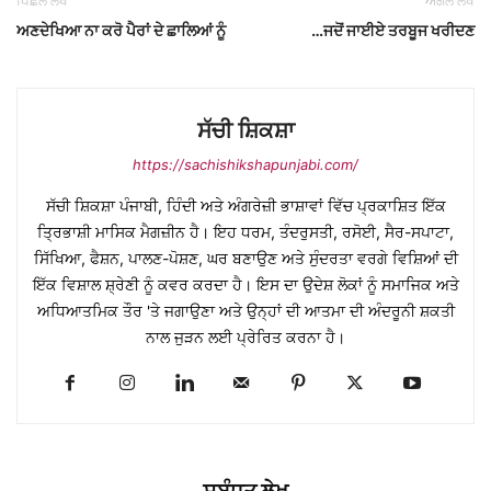
ਪਿਛਲੇ ਲੇਖ
ਅਗਲੇ ਲੇਖ
ਅਣਦੇਖਿਆ ਨਾ ਕਰੋ ਪੈਰਾਂ ਦੇ ਛਾਲਿਆਂ ਨੂੰ
…ਜਦੋਂ ਜਾਈਏ ਤਰਬੂਜ ਖਰੀਦਣ
ਸੱਚੀ ਸ਼ਿਕਸ਼ਾ
https://sachishikshapunjabi.com/
ਸੱਚੀ ਸ਼ਿਕਸ਼ਾ ਪੰਜਾਬੀ, ਹਿੰਦੀ ਅਤੇ ਅੰਗਰੇਜ਼ੀ ਭਾਸ਼ਾਵਾਂ ਵਿੱਚ ਪ੍ਰਕਾਸ਼ਿਤ ਇੱਕ
ਤ੍ਰਿਭਾਸ਼ੀ ਮਾਸਿਕ ਮੈਗਜ਼ੀਨ ਹੈ। ਇਹ ਧਰਮ, ਤੰਦਰੁਸਤੀ, ਰਸੋਈ, ਸੈਰ-ਸਪਾਟਾ,
ਸਿੱਖਿਆ, ਫੈਸ਼ਨ, ਪਾਲਣ-ਪੋਸ਼ਣ, ਘਰ ਬਣਾਉਣ ਅਤੇ ਸੁੰਦਰਤਾ ਵਰਗੇ ਵਿਸ਼ਿਆਂ ਦੀ
ਇੱਕ ਵਿਸ਼ਾਲ ਸ਼੍ਰੇਣੀ ਨੂੰ ਕਵਰ ਕਰਦਾ ਹੈ। ਇਸ ਦਾ ਉਦੇਸ਼ ਲੋਕਾਂ ਨੂੰ ਸਮਾਜਿਕ ਅਤੇ
ਅਧਿਆਤਮਿਕ ਤੌਰ 'ਤੇ ਜਗਾਉਣਾ ਅਤੇ ਉਨ੍ਹਾਂ ਦੀ ਆਤਮਾ ਦੀ ਅੰਦਰੂਨੀ ਸ਼ਕਤੀ
ਨਾਲ ਜੁੜਨ ਲਈ ਪ੍ਰੇਰਿਤ ਕਰਨਾ ਹੈ।