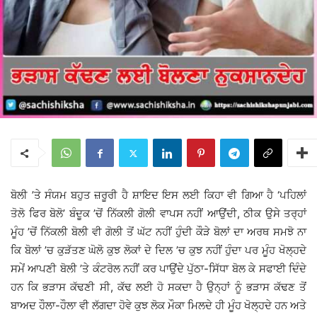
ਬੋਲੀ ’ਤੇ ਸੰਯਮ ਬਹੁਤ ਜ਼ਰੂਰੀ ਹੈ ਸ਼ਾਇਦ ਇਸ ਲਈ ਕਿਹਾ ਵੀ ਗਿਆ ਹੈ ‘ਪਹਿਲਾਂ
ਤੋਲੋ ਫਿਰ ਬੋਲੋ’ ਬੰਦੂਕ ’ਚੋਂ ਨਿੱਕਲੀ ਗੋਲੀ ਵਾਪਸ ਨਹੀਂ ਆਉਂਦੀ, ਠੀਕ ਉਸੇ ਤਰ੍ਹਾਂ
ਮੂੰਹ ’ਚੋਂ ਨਿੱਕਲੀ ਬੋਲੀ ਵੀ ਗੋਲੀ ਤੋਂ ਘੱਟ ਨਹੀਂ ਹੁੰਦੀ ਕੌੜੇ ਬੋਲਾਂ ਦਾ ਅਰਥ ਸਮਝੋ ਨਾ
ਕਿ ਬੋਲਾਂ ’ਚ ਕੁੜੱਤਣ ਘੋਲੋ ਕੁਝ ਲੋਕਾਂ ਦੇ ਦਿਲ ’ਚ ਕੁਝ ਨਹੀਂ ਹੁੰਦਾ ਪਰ ਮੂੰਹ ਖੋਲ੍ਹਦੇ
ਸਮੇਂ ਆਪਣੀ ਬੋਲੀ ’ਤੇ ਕੰਟਰੋਲ ਨਹੀਂ ਕਰ ਪਾਉਂਦੇ ਪੁੱਠਾ-ਸਿੱਧਾ ਬੋਲ ਕੇ ਸਫਾਈ ਦਿੰਦੇ
ਹਨ ਕਿ ਭੜਾਸ ਕੱਢਣੀ ਸੀ, ਕੱਢ ਲਈ ਹੋ ਸਕਦਾ ਹੈ ਉਨ੍ਹਾਂ ਨੂੰ ਭੜਾਸ ਕੱਢਣ ਤੋਂ
ਬਾਅਦ ਹੌਲਾ-ਹੌਲਾ ਵੀ ਲੱਗਦਾ ਹੋਵੇ ਕੁਝ ਲੋਕ ਮੌਕਾ ਮਿਲਦੇ ਹੀ ਮੂੰਹ ਖੋਲ੍ਹਦੇ ਹਨ ਅਤੇ