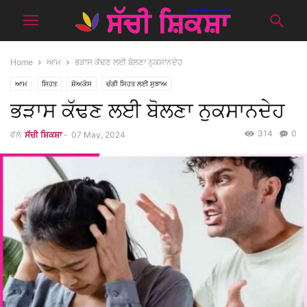
Home
ਆਮ
ਭੜਾਸ ਕੱਢਣ ਲਈ ਬੋਲਣਾ ਨੁਕਸਾਨਦੇਹ
ਆਮ
ਸਿਹਤ
ਸ਼ੋਅਕੇਸ
ਚੰਗੀ ਸਿਹਤ ਲਈ ਸੁਝਾਅ
ਭੜਾਸ ਕੱਢਣ ਲਈ ਬੋਲਣਾ ਨੁਕਸਾਨਦੇਹ
314
0
ਵੱਲੋ
ਸੱਚੀ ਸ਼ਿਕਸ਼ਾ
-
07 May, 2024