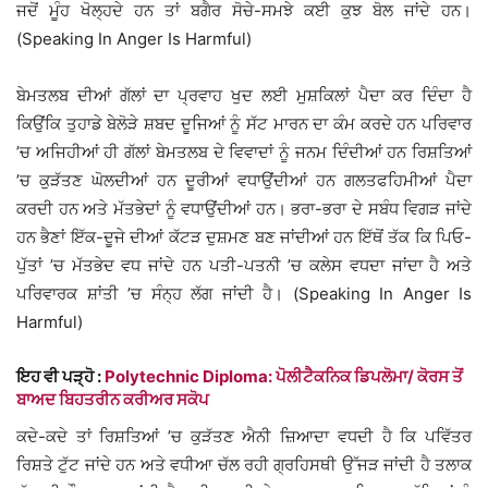
ਜਦੋਂ ਮੂੰਹ ਖੋਲ੍ਹਦੇ ਹਨ ਤਾਂ ਬਗੈਰ ਸੋਚੇ-ਸਮਝੇ ਕਈ ਕੁਝ ਬੋਲ ਜਾਂਦੇ ਹਨ।
(Speaking In Anger Is Harmful)
ਬੇਮਤਲਬ ਦੀਆਂ ਗੱਲਾਂ ਦਾ ਪ੍ਰਵਾਹ ਖੁਦ ਲਈ ਮੁਸ਼ਕਿਲਾਂ ਪੈਦਾ ਕਰ ਦਿੰਦਾ ਹੈ
ਕਿਉਂਕਿ ਤੁਹਾਡੇ ਬੇਲੋੜੇ ਸ਼ਬਦ ਦੂਜਿਆਂ ਨੂੰ ਸੱਟ ਮਾਰਨ ਦਾ ਕੰਮ ਕਰਦੇ ਹਨ ਪਰਿਵਾਰ
’ਚ ਅਜਿਹੀਆਂ ਹੀ ਗੱਲਾਂ ਬੇਮਤਲਬ ਦੇ ਵਿਵਾਦਾਂ ਨੂੰ ਜਨਮ ਦਿੰਦੀਆਂ ਹਨ ਰਿਸ਼ਤਿਆਂ
’ਚ ਕੁੜੱਤਣ ਘੋਲਦੀਆਂ ਹਨ ਦੂਰੀਆਂ ਵਧਾਉਂਦੀਆਂ ਹਨ ਗਲਤਫਹਿਮੀਆਂ ਪੈਦਾ
ਕਰਦੀ ਹਨ ਅਤੇ ਮੱਤਭੇਦਾਂ ਨੂੰ ਵਧਾਉਂਦੀਆਂ ਹਨ। ਭਰਾ-ਭਰਾ ਦੇ ਸਬੰਧ ਵਿਗੜ ਜਾਂਦੇ
ਹਨ ਭੈਣਾਂ ਇੱਕ-ਦੂਜੇ ਦੀਆਂ ਕੱਟੜ ਦੁਸ਼ਮਣ ਬਣ ਜਾਂਦੀਆਂ ਹਨ ਇੱਥੋਂ ਤੱਕ ਕਿ ਪਿਓ-
ਪੁੱਤਾਂ ’ਚ ਮੱਤਭੇਦ ਵਧ ਜਾਂਦੇ ਹਨ ਪਤੀ-ਪਤਨੀ ’ਚ ਕਲੇਸ ਵਧਦਾ ਜਾਂਦਾ ਹੈ ਅਤੇ
ਪਰਿਵਾਰਕ ਸ਼ਾਂਤੀ ’ਚ ਸੰਨ੍ਹ ਲੱਗ ਜਾਂਦੀ ਹੈ। (Speaking In Anger Is
Harmful)
ਇਹ ਵੀ ਪੜ੍ਹੋ :
Polytechnic Diploma: ਪੋਲੀਟੈਕਨਿਕ ਡਿਪਲੋਮਾ/ ਕੋਰਸ ਤੋਂ
ਬਾਅਦ ਬਿਹਤਰੀਨ ਕਰੀਅਰ ਸਕੋਪ
ਕਦੇ-ਕਦੇ ਤਾਂ ਰਿਸ਼ਤਿਆਂ ’ਚ ਕੁੜੱਤਣ ਐਨੀ ਜ਼ਿਆਦਾ ਵਧਦੀ ਹੈ ਕਿ ਪਵਿੱਤਰ
ਰਿਸ਼ਤੇ ਟੁੱਟ ਜਾਂਦੇ ਹਨ ਅਤੇ ਵਧੀਆ ਚੱਲ ਰਹੀ ਗ੍ਰਹਿਸਥੀ ਉੱਜੜ ਜਾਂਦੀ ਹੈ ਤਲਾਕ